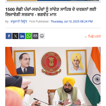
1500 ਲੇਡੀ ਪੰਚਾਂ-ਸਰਪੰਚਾਂ ਨੂੰ ਨਾਂਦੇੜ ਸਾਹਿਬ ਦੇ ਦਰਸ਼ਨਾਂ ਲਈ
ਲਿਜਾਵੇਗੀ ਸਰਕਾਰ - ਭਗਵੰਤ ਮਾਨ
By :
ਬਾਬੂਸ਼ਾਹੀ ਬਿਊਰੋ
First Published :
Thursday, Jul 10, 2025 08:24 PM
← ਪਿਛੇ ਪਰਤੋ