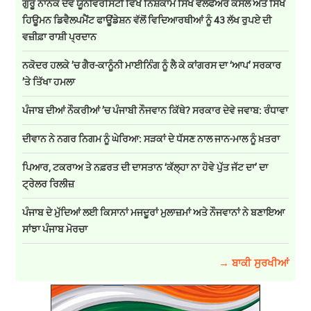
ਗੁਰੂ ਨਾਨਕ ਦੇਵ ਯੂਨੀਵਰਸਿਟੀ ਵਿਖੇ ਨਿਸ਼ਕਾਮ ਸਿੱਖ ਵੈਲਫੇਅਰ ਕੌਂਸਲ ਅਤੇ ਸਿੱਖ
ਹਿਊਮਨ ਡਿਵੈਲਪਮੈਂਟ ਫਾਊਂਡੇਸ਼ਨ ਵੱਲੋਂ ਵਿਦਿਆਰਥੀਆਂ ਨੂੰ 43 ਲੱਖ ਰੁਪਏ ਦੀ
ਵਜ਼ੀਫ਼ਾ ਰਾਸ਼ੀ ਪ੍ਰਦਾਨ
ਨਕੋਦਰ ਹਲਕੇ ’ਚ ਗੈਰ-ਕਾਨੂੰਨੀ ਮਾਈਨਿੰਗ ਨੂੰ ਲੈ ਕੇ ਕਾਂਗਰਸ ਦਾ ‘ਆਪ’ ਸਰਕਾਰ
’ਤੇ ਤਿੱਖਾ ਹਮਲਾ
ਪੰਜਾਬ ਦੀਆਂ ਨੌਕਰੀਆਂ ’ਚ ਪੰਜਾਬੀ ਨੌਜਵਾਨ ਕਿੱਥੇ? ਸਰਕਾਰ ਦੇਵੇ ਜਵਾਬ: ਰੰਧਾਵਾ
ਦੀਵਾਨ ਨੇ ਨਗਰ ਨਿਗਮ ਨੂੰ ਘੇਰਿਆ: ਸੜਕਾਂ ਦੇ ਧੱਸਣ ਨਾਲ ਜਾਨ-ਮਾਲ ਨੂੰ ਖ਼ਤਰਾ
ਪਿਆਰ, ਟਕਰਾਅ ਤੇ ਨਫ਼ਰਤ ਦੀ ਦਾਸਤਾਨ ‘ਕੱਲ੍ਹਾ ਨਾ ਹੋਵੇ ਪੁੱਤ ਜੱਟ ਦਾ’ ਦਾ
ਟ੍ਰੇਲਰ ਰਿਲੀਜ਼
ਪੰਜਾਬ ਦੇ ਮੁੱਦਿਆਂ ਲਈ ਕਿਸਾਨਾਂ ਮਜਦੂਰਾਂ ਮੁਲਾਜ਼ਮਾਂ ਅਤੇ ਨੌਜਵਾਨਾਂ ਨੇ ਬਣਾਇਆ
ਸਾਂਝਾ ਪੰਜਾਬ ਮੋਰਚਾ
→ ਬਾਕੀ ਸੁਰਖੀਆਂ