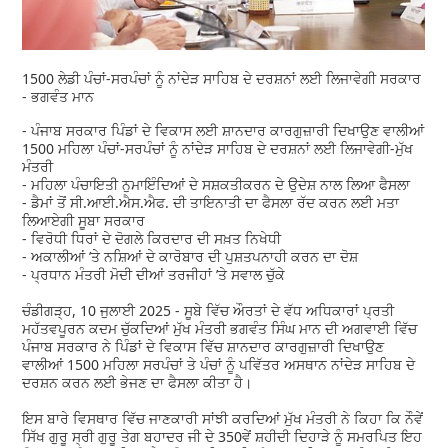
1500 ਲੇਡੀ ਪੰਚਾਂ-ਸਰਪੰਚਾਂ ਨੂੰ ਨਾਂਦੇੜ ਸਾਹਿਬ ਦੇ ਦਰਸ਼ਨਾਂ ਲਈ ਲਿਜਾਵੇਗੀ ਸਰਕਾਰ
- ਭਗਵੰਤ ਮਾਨ
- ਪੰਜਾਬ ਸਰਕਾਰ ਪਿੰਡਾਂ ਦੇ ਵਿਕਾਸ ਲਈ ਸ਼ਾਨਦਾਰ ਕਾਰਗੁਜ਼ਾਰੀ ਦਿਖਾਉਣ ਵਾਲੀਆਂ
1500 ਮਹਿਲਾ ਪੰਚਾਂ-ਸਰਪੰਚਾਂ ਨੂੰ ਨਾਂਦੇੜ ਸਾਹਿਬ ਦੇ ਦਰਸ਼ਨਾਂ ਲਈ ਲਿਜਾਵੇਗੀ-ਮੁੱਖ
ਮੰਤਰੀ
- ਮਹਿਲਾ ਪੰਚਾਇਤੀ ਨੁਮਾਇੰਦਿਆਂ ਦੇ ਸਸ਼ਕਤੀਕਰਨ ਦੇ ਉਦੇਸ਼ ਨਾਲ ਲਿਆ ਫੈਸਲਾ
- ਡੈਮਾਂ ਤੋਂ ਸੀ.ਆਈ.ਐਸ.ਐਫ. ਦੀ ਤਾਇਨਾਤੀ ਦਾ ਫੈਸਲਾ ਰੱਦ ਕਰਨ ਲਈ ਮਤਾ
ਲਿਆਏਗੀ ਸੂਬਾ ਸਰਕਾਰ
- ਵਿਰੋਧੀ ਧਿਰਾਂ ਦੇ ਦੋਗਲੇ ਕਿਰਦਾਰ ਦੀ ਸਖ਼ਤ ਨਿਖੇਧੀ
- ਅਕਾਲੀਆਂ ’ਤੇ ਨਸ਼ਿਆਂ ਦੇ ਕਾਰੋਬਾਰ ਦੀ ਪੁਸ਼ਤਪਨਾਹੀ ਕਰਨ ਦਾ ਦੋਸ਼
- ਪ੍ਰਧਾਨ ਮੰਤਰੀ ਮੋਦੀ ਦੀਆਂ ਤਰਜੀਹਾਂ ’ਤੇ ਸਵਾਲ ਚੁੱਕੇ
ਚੰਡੀਗੜ੍ਹ, 10 ਜੁਲਾਈ 2025 - ਸੂਬੇ ਵਿੱਚ ਔਰਤਾਂ ਦੇ ਵੱਧ ਅਧਿਕਾਰਾਂ ਪ੍ਰਤੀ
ਮਹੱਤਵਪੂਰਨ ਕਦਮ ਚੁੱਕਦਿਆਂ ਮੁੱਖ ਮੰਤਰੀ ਭਗਵੰਤ ਸਿੰਘ ਮਾਨ ਦੀ ਅਗਵਾਈ ਵਿੱਚ
ਪੰਜਾਬ ਸਰਕਾਰ ਨੇ ਪਿੰਡਾਂ ਦੇ ਵਿਕਾਸ ਵਿੱਚ ਸ਼ਾਨਦਾਰ ਕਾਰਗੁਜ਼ਾਰੀ ਦਿਖਾਉਣ
ਵਾਲੀਆਂ 1500 ਮਹਿਲਾ ਸਰਪੰਚਾਂ ਤੇ ਪੰਚਾਂ ਨੂੰ ਪਵਿੱਤਰ ਅਸਥਾਨ ਨਾਂਦੇੜ ਸਾਹਿਬ ਦੇ
ਦਰਸ਼ਨ ਕਰਨ ਲਈ ਭੇਜਣ ਦਾ ਫੈਸਲਾ ਕੀਤਾ ਹੈ।
ਇਸ ਬਾਰੇ ਵਿਸਥਾਰ ਵਿੱਚ ਜਾਣਕਾਰੀ ਸਾਂਝੀ ਕਰਦਿਆਂ ਮੁੱਖ ਮੰਤਰੀ ਨੇ ਕਿਹਾ ਕਿ ਨੌਵੇਂ
ਸਿੱਖ ਗੁਰੂ ਸ੍ਰੀ ਗੁਰੂ ਤੇਗ ਬਹਾਦਰ ਜੀ ਦੇ 350ਵੇਂ ਸ਼ਹੀਦੀ ਦਿਹਾੜੇ ਨੂੰ ਸਮਰਪਿਤ ਇਹ