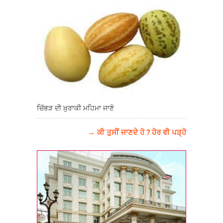
ਚਿੱਭੜ ਦੀ ਖ਼ੁਰਾਕੀ ਮਹਿਮਾ ਜਾਣੋ
→ ਕੀ ਤੁਸੀਂ ਜਾਣਦੇ ਹੋ ? ਹੋਰ ਵੀ ਪੜ੍ਹੋ