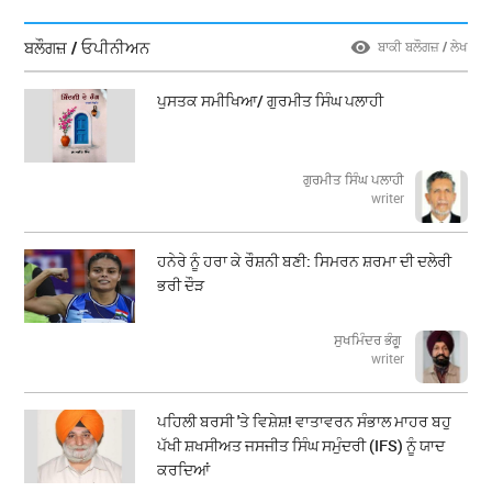
ਬਲੌਗਜ਼ / ਓਪੀਨੀਅਨ
ਬਾਕੀ ਬਲੌਗਜ਼ / ਲੇਖ
ਪੁਸਤਕ ਸਮੀਖਿਆ/ ਗੁਰਮੀਤ ਸਿੰਘ ਪਲਾਹੀ
ਗੁਰਮੀਤ ਸਿੰਘ ਪਲਾਹੀ
writer
ਹਨੇਰੇ ਨੂੰ ਹਰਾ ਕੇ ਰੌਸ਼ਨੀ ਬਣੀ: ਸਿਮਰਨ ਸ਼ਰਮਾ ਦੀ ਦਲੇਰੀ
ਭਰੀ ਦੌੜ
ਸੁਖਮਿੰਦਰ ਭੰਗੂ
writer
ਪਹਿਲੀ ਬਰਸੀ 'ਤੇ ਵਿਸ਼ੇਸ਼! ਵਾਤਾਵਰਨ ਸੰਭਾਲ ਮਾਹਰ ਬਹੁ
ਪੱਖੀ ਸ਼ਖਸੀਅਤ ਜਸਜੀਤ ਸਿੰਘ ਸਮੁੰਦਰੀ (IFS) ਨੂੰ ਯਾਦ
ਕਰਦਿਆਂ