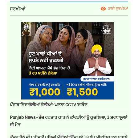
ਸੁਰਖੀਆਂ
ਬਾਕੀ ਸੁਰਖੀਆਂ
ਪੰਜਾਬ ਵਿਚ ਚੱਲੀਆਂ ਗੋਲੀਆਂ- ਘਟਨਾ CCTV 'ਚ ਕੈਦ
Punjab News - ਤੇਜ਼ ਰਫ਼ਤਾਰ ਕਾਰ ਨੇ ਕਾਂਵੜੀਆਂ ਨੂੰ ਕੁਚਲਿਆ, 3 ਸ਼ਰਧਾਲੂਆਂ
ਦੀ ਮੌਤ
ਕੇਂਦਰ ਝੋਨੇ ਦੀ ਖਰੀਦ ਤੋਂ ਪਹਿਲਾਂ ਮੰਡੀਆਂ ਵਿੱਚ ਪਏ 18 ਲੱਖ ਮੀਟਰਿਕ ਟਨ ਪੁਰਾਣੇ