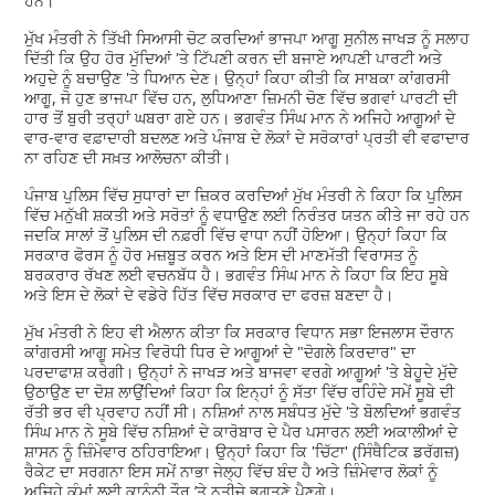
ਹਨ।"
ਮੁੱਖ ਮੰਤਰੀ ਨੇ ਤਿੱਖੀ ਸਿਆਸੀ ਚੋਟ ਕਰਦਿਆਂ ਭਾਜਪਾ ਆਗੂ ਸੁਨੀਲ ਜਾਖੜ ਨੂੰ ਸਲਾਹ
ਦਿੱਤੀ ਕਿ ਉਹ ਹੋਰ ਮੁੱਦਿਆਂ 'ਤੇ ਟਿੱਪਣੀ ਕਰਨ ਦੀ ਬਜਾਏ ਆਪਣੀ ਪਾਰਟੀ ਅਤੇ
ਅਹੁਦੇ ਨੂੰ ਬਚਾਉਣ 'ਤੇ ਧਿਆਨ ਦੇਣ। ਉਨ੍ਹਾਂ ਕਿਹਾ ਕੀਤੀ ਕਿ ਸਾਬਕਾ ਕਾਂਗਰਸੀ
ਆਗੂ, ਜੋ ਹੁਣ ਭਾਜਪਾ ਵਿੱਚ ਹਨ, ਲੁਧਿਆਣਾ ਜ਼ਿਮਨੀ ਚੋਣ ਵਿੱਚ ਭਗਵਾਂ ਪਾਰਟੀ ਦੀ
ਹਾਰ ਤੋਂ ਬੁਰੀ ਤਰ੍ਹਾਂ ਘਬਰਾ ਗਏ ਹਨ। ਭਗਵੰਤ ਸਿੰਘ ਮਾਨ ਨੇ ਅਜਿਹੇ ਆਗੂਆਂ ਦੇ
ਵਾਰ-ਵਾਰ ਵਫ਼ਾਦਾਰੀ ਬਦਲਣ ਅਤੇ ਪੰਜਾਬ ਦੇ ਲੋਕਾਂ ਦੇ ਸਰੋਕਾਰਾਂ ਪ੍ਰਤੀ ਵੀ ਵਫਾਦਾਰ
ਨਾ ਰਹਿਣ ਦੀ ਸਖ਼ਤ ਆਲੋਚਨਾ ਕੀਤੀ।
ਪੰਜਾਬ ਪੁਲਿਸ ਵਿੱਚ ਸੁਧਾਰਾਂ ਦਾ ਜ਼ਿਕਰ ਕਰਦਿਆਂ ਮੁੱਖ ਮੰਤਰੀ ਨੇ ਕਿਹਾ ਕਿ ਪੁਲਿਸ
ਵਿੱਚ ਮਨੁੱਖੀ ਸ਼ਕਤੀ ਅਤੇ ਸਰੋਤਾਂ ਨੂੰ ਵਧਾਉਣ ਲਈ ਨਿਰੰਤਰ ਯਤਨ ਕੀਤੇ ਜਾ ਰਹੇ ਹਨ
ਜਦਕਿ ਸਾਲਾਂ ਤੋਂ ਪੁਲਿਸ ਦੀ ਨਫ਼ਰੀ ਵਿੱਚ ਵਾਧਾ ਨਹੀਂ ਹੋਇਆ। ਉਨ੍ਹਾਂ ਕਿਹਾ ਕਿ
ਸਰਕਾਰ ਫੋਰਸ ਨੂੰ ਹੋਰ ਮਜ਼ਬੂਤ ਕਰਨ ਅਤੇ ਇਸ ਦੀ ਮਾਣਮੱਤੀ ਵਿਰਾਸਤ ਨੂੰ
ਬਰਕਰਾਰ ਰੱਖਣ ਲਈ ਵਚਨਬੱਧ ਹੈ। ਭਗਵੰਤ ਸਿੰਘ ਮਾਨ ਨੇ ਕਿਹਾ ਕਿ ਇਹ ਸੂਬੇ
ਅਤੇ ਇਸ ਦੇ ਲੋਕਾਂ ਦੇ ਵਡੇਰੇ ਹਿੱਤ ਵਿੱਚ ਸਰਕਾਰ ਦਾ ਫਰਜ਼ ਬਣਦਾ ਹੈ।
ਮੁੱਖ ਮੰਤਰੀ ਨੇ ਇਹ ਵੀ ਐਲਾਨ ਕੀਤਾ ਕਿ ਸਰਕਾਰ ਵਿਧਾਨ ਸਭਾ ਇਜਲਾਸ ਦੌਰਾਨ
ਕਾਂਗਰਸੀ ਆਗੂ ਸਮੇਤ ਵਿਰੋਧੀ ਧਿਰ ਦੇ ਆਗੂਆਂ ਦੇ "ਦੋਗਲੇ ਕਿਰਦਾਰ" ਦਾ
ਪਰਦਾਫਾਸ਼ ਕਰੇਗੀ। ਉਨ੍ਹਾਂ ਨੇ ਜਾਖੜ ਅਤੇ ਬਾਜਵਾ ਵਰਗੇ ਆਗੂਆਂ 'ਤੇ ਬੇਹੂਦੇ ਮੁੱਦੇ
ਉਠਾਉਣ ਦਾ ਦੋਸ਼ ਲਾਉਂਦਿਆਂ ਕਿਹਾ ਕਿ ਇਨ੍ਹਾਂ ਨੂੰ ਸੱਤਾ ਵਿੱਚ ਰਹਿੰਦੇ ਸਮੇਂ ਸੂਬੇ ਦੀ
ਰੱਤੀ ਭਰ ਵੀ ਪ੍ਰਵਾਹ ਨਹੀਂ ਸੀ। ਨਸ਼ਿਆਂ ਨਾਲ ਸਬੰਧਤ ਮੁੱਦੇ 'ਤੇ ਬੋਲਦਿਆਂ ਭਗਵੰਤ
ਸਿੰਘ ਮਾਨ ਨੇ ਸੂਬੇ ਵਿੱਚ ਨਸ਼ਿਆਂ ਦੇ ਕਾਰੋਬਾਰ ਦੇ ਪੈਰ ਪਸਾਰਨ ਲਈ ਅਕਾਲੀਆਂ ਦੇ
ਸ਼ਾਸਨ ਨੂੰ ਜ਼ਿੰਮੇਵਾਰ ਠਹਿਰਾਇਆ। ਉਨ੍ਹਾਂ ਕਿਹਾ ਕਿ 'ਚਿੱਟਾ' (ਸਿੰਥੈਟਿਕ ਡਰੱਗਜ਼)
ਰੈਕੇਟ ਦਾ ਸਰਗਨਾ ਇਸ ਸਮੇਂ ਨਾਭਾ ਜੇਲ੍ਹ ਵਿੱਚ ਬੰਦ ਹੈ ਅਤੇ ਜ਼ਿੰਮੇਵਾਰ ਲੋਕਾਂ ਨੂੰ
ਅਜਿਹੇ ਕੰਮਾਂ ਲਈ ਕਾਨੂੰਨੀ ਤੌਰ ’ਤੇ ਨਤੀਜੇ ਭੁਗਤਣੇ ਪੈਣਗੇ।