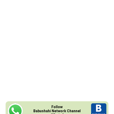
Follow
Babushahi Network Channel