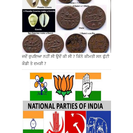
ਜਦੋਂ ਰੁਪਇਆ ਨਹੀਂ ਸੀ ਉਦੋਂ ਕੀ ਸੀ ? ਕਿੰਨੇ ਕੀਮਤੀ ਸਨ ਫੁੱਟੀ
ਕੌਡੀ ਤੇ ਦਮੜੀ ?