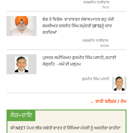
ਸਰਬਜੀਤ ਧਾਲੀਵਾਲ
ਲੇਖਕ
ਭੋਗ ਤੇ ਵਿਸ਼ੇਸ਼- ਵਾਤਾਵਰਨ ਸੰਭਾਲ ਮਾਹਰ ਬਹੁ ਪੱਖੀ
ਸ਼ਖਸੀਅਤ ਜਸਜੀਤ ਸਿੰਘ ਸਮੁੰਦਰੀ (IFS)ਨੂੰ ਯਾਦ
ਕਰਦਿਆਂ
ਸਰਬਜੀਤ ਧਾਲੀਵਾਲ
writer
ਪੁਸਤਕ ਸਮੀਖਿਆ/ ਗੁਰਮੀਤ ਸਿੰਘ ਪਲਾਹੀ, ਕਹਾਣੀ
ਸੰਗ੍ਰਹਿ - ਸਮੇਂ ਦੀ ਮਲ੍ਹਮ
ਗੁਰਮੀਤ ਸਿੰਘ ਪਲਾਹੀ
→ ਬਾਕੀ ਬਲੌਗਜ਼ / ਲੇਖ
ਲੋਕ-ਰਾਇ
ਕੀ NEET ਪੇਪਰ ਲੀਕ ਸਬੰਧੀ ਭਾਰਤ ਦੇ ਸਿੱਖਿਆ ਮੰਤਰੀ ਨੂੰ ਅਸਤੀਫਾ ਚਾਹੀਦਾ