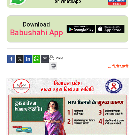
on WhatsApp
Download
Babushahi App
← ਪਿਛੇ ਪਰਤੋ