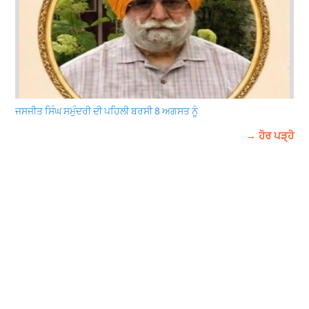
ਜਸਜੀਤ ਸਿੰਘ ਸਮੁੰਦਰੀ ਦੀ ਪਹਿਲੀ ਬਰਸੀ 8 ਅਗਸਤ ਨੂੰ
→ ਹੋਰ ਪੜ੍ਹੋ