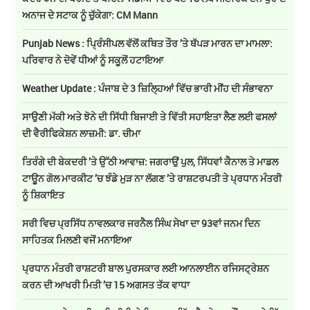
ਅਨਾਜ ਦੇ ਸਟਾਕ ਨੂੰ ਚੁੱਕੇਗਾ: CM Mann
Punjab News : ਪ੍ਰਿੰਸੀਪਲ ਵੱਲੋਂ ਕਥਿਤ ਤੌਰ ’ਤੇ ਥੱਪੜ ਮਾਰਨ ਦਾ ਮਾਮਲਾ:
ਪਰਿਵਾਰ ਨੇ ਦੋਵੇਂ ਧੀਆਂ ਨੂੰ ਸਕੂਲੋਂ ਹਟਾਇਆ
Weather Update : ਪੰਜਾਬ ਦੇ 3 ਜ਼ਿਲ੍ਹਿਆਂ ਵਿੱਚ ਭਾਰੀ ਮੀਂਹ ਦੀ ਸੰਭਾਵਨਾ
ਸਾਉਣੀ ਮੱਕੀ ਅਤੇ ਝੋਨੇ ਦੀ ਸਿੱਧੀ ਬਿਜਾਈ ਤੇ ਵਿੱਤੀ ਸਹਾਇਤਾ ਲੈਣ ਲਈ ਫਸਲਾਂ
ਦੀ ਵੈਰੀਫਿਕੇਸ਼ਨ ਲਾਜ਼ਮੀ: ਡਾ. ਚੀਮਾ
ਤਿਰੰਗੇ ਦੀ ਬੇਕਦਰੀ ’ਤੇ ਉੱਠੀ ਆਵਾਜ਼: ਜਗਰਾਉਂ ਪੁਲ, ਸਿੱਧਵਾਂ ਕੈਨਾਲ ਤੇ ਮਾਡਲ
ਟਾਊਨ ਗੋਲ ਮਾਰਕੀਟ ’ਚ ਝੰਡੇ ਮੁੜ ਨਾ ਲੱਗਣ ’ਤੇ ਰਾਸ਼ਟਰਪਤੀ ਤੇ ਪ੍ਰਧਾਨ ਮੰਤਰੀ
ਨੂੰ ਸ਼ਿਕਾਇਤ
ਸਰੀ ਵਿਚ ਪ੍ਰਸਿੱਧ ਨਾਵਲਕਾਰ ਜਰਨੈਲ ਸਿੰਘ ਸੇਖਾ ਦਾ 93ਵਾਂ ਜਨਮ ਦਿਨ
ਸਾਹਿਤਕ ਮਿਲਣੀ ਵਜੋਂ ਮਨਾਇਆ
ਪ੍ਰਧਾਨ ਮੰਤਰੀ ਰਾਸ਼ਟਰੀ ਬਾਲ ਪੁਰਸਕਾਰ ਲਈ ਆਨਲਾਈਨ ਰਜਿਸਟ੍ਰੇਸ਼ਨ
ਕਰਨ ਦੀ ਆਖਰੀ ਮਿਤੀ ’ਚ 15 ਅਗਸਤ ਤੱਕ ਵਾਧਾ