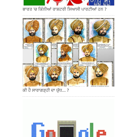
ਭਾਰਤ 'ਚ ਕਿੰਨੀਆਂ ਰਾਸ਼ਟਰੀ ਸਿਆਸੀ ਪਾਰਟੀਆਂ ਹਨ ?
ਕੀ ਹੈ ਸਾਰਾਗੜ੍ਹੀ ਦਾ ਯੁੱਧ... ?