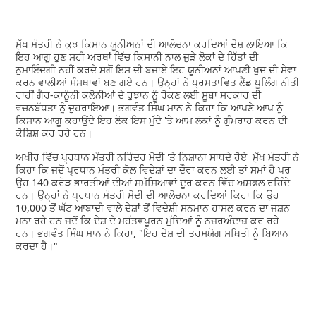
ਮੁੱਖ ਮੰਤਰੀ ਨੇ ਕੁਝ ਕਿਸਾਨ ਯੂਨੀਅਨਾਂ ਦੀ ਆਲੋਚਨਾ ਕਰਦਿਆਂ ਦੋਸ਼ ਲਾਇਆ ਕਿ
ਇਹ ਆਗੂ ਹੁਣ ਸਹੀ ਅਰਥਾਂ ਵਿੱਚ ਕਿਸਾਨੀ ਨਾਲ ਜੁੜੇ ਲੋਕਾਂ ਦੇ ਹਿੱਤਾਂ ਦੀ
ਨੁਮਾਇੰਦਗੀ ਨਹੀਂ ਕਰਦੇ ਸਗੋਂ ਇਸ ਦੀ ਬਜਾਏ ਇਹ ਯੂਨੀਅਨਾਂ ਆਪਣੀ ਖੁਦ ਦੀ ਸੇਵਾ
ਕਰਨ ਵਾਲੀਆਂ ਸੰਸਥਾਵਾਂ ਬਣ ਗਏ ਹਨ। ਉਨ੍ਹਾਂ ਨੇ ਪ੍ਰਸਤਾਵਿਤ ਲੈਂਡ ਪੂਲਿੰਗ ਨੀਤੀ
ਰਾਹੀਂ ਗੈਰ-ਕਾਨੂੰਨੀ ਕਲੋਨੀਆਂ ਦੇ ਰੁਝਾਨ ਨੂੰ ਰੋਕਣ ਲਈ ਸੂਬਾ ਸਰਕਾਰ ਦੀ
ਵਚਨਬੱਧਤਾ ਨੂੰ ਦੁਹਰਾਇਆ। ਭਗਵੰਤ ਸਿੰਘ ਮਾਨ ਨੇ ਕਿਹਾ ਕਿ ਆਪਣੇ ਆਪ ਨੂੰ
ਕਿਸਾਨ ਆਗੂ ਕਹਾਉਂਦੇ ਇਹ ਲੋਕ ਇਸ ਮੁੱਦੇ 'ਤੇ ਆਮ ਲੋਕਾਂ ਨੂੰ ਗੁੰਮਰਾਹ ਕਰਨ ਦੀ
ਕੋਸ਼ਿਸ਼ ਕਰ ਰਹੇ ਹਨ।
ਅਖੀਰ ਵਿੱਚ ਪ੍ਰਧਾਨ ਮੰਤਰੀ ਨਰਿੰਦਰ ਮੋਦੀ 'ਤੇ ਨਿਸ਼ਾਨਾ ਸਾਧਦੇ ਹੋਏ ਮੁੱਖ ਮੰਤਰੀ ਨੇ
ਕਿਹਾ ਕਿ ਜਦੋਂ ਪ੍ਰਧਾਨ ਮੰਤਰੀ ਕੋਲ ਵਿਦੇਸ਼ਾਂ ਦਾ ਦੌਰਾ ਕਰਨ ਲਈ ਤਾਂ ਸਮਾਂ ਹੈ ਪਰ
ਉਹ 140 ਕਰੋੜ ਭਾਰਤੀਆਂ ਦੀਆਂ ਸਮੱਸਿਆਵਾਂ ਦੂਰ ਕਰਨ ਵਿੱਚ ਅਸਫਲ ਰਹਿੰਦੇ
ਹਨ। ਉਨ੍ਹਾਂ ਨੇ ਪ੍ਰਧਾਨ ਮੰਤਰੀ ਮੋਦੀ ਦੀ ਆਲੋਚਨਾ ਕਰਦਿਆਂ ਕਿਹਾ ਕਿ ਉਹ
10,000 ਤੋਂ ਘੱਟ ਆਬਾਦੀ ਵਾਲੇ ਦੇਸ਼ਾਂ ਤੋਂ ਵਿਦੇਸ਼ੀ ਸਨਮਾਨ ਹਾਸਲ ਕਰਨ ਦਾ ਜਸ਼ਨ
ਮਨਾ ਰਹੇ ਹਨ ਜਦੋਂ ਕਿ ਦੇਸ਼ ਦੇ ਮਹੱਤਵਪੂਰਨ ਮੁੱਦਿਆਂ ਨੂੰ ਨਜ਼ਰਅੰਦਾਜ਼ ਕਰ ਰਹੇ
ਹਨ। ਭਗਵੰਤ ਸਿੰਘ ਮਾਨ ਨੇ ਕਿਹਾ, "ਇਹ ਦੇਸ਼ ਦੀ ਤਰਸਯੋਗ ਸਥਿਤੀ ਨੂੰ ਬਿਆਨ
ਕਰਦਾ ਹੈ।"