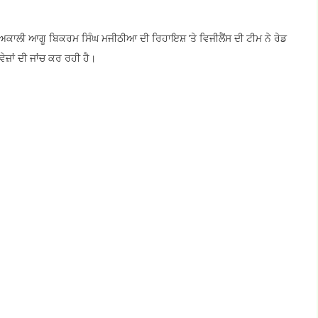
ਅਕਾਲੀ ਆਗੂ ਬਿਕਰਮ ਸਿੰਘ ਮਜੀਠੀਆ ਦੀ ਰਿਹਾਇਸ਼ ’ਤੇ ਵਿਜੀਲੈਂਸ ਦੀ ਟੀਮ ਨੇ ਰੇਡ
ਜ਼ਾਂ ਦੀ ਜਾਂਚ ਕਰ ਰਹੀ ਹੈ।