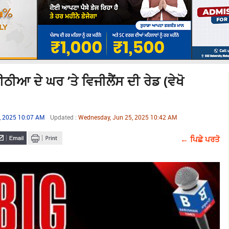
ਆ ਦੇ ਘਰ ’ਤੇ ਵਿਜੀਲੈਂਸ ਦੀ ਰੇਡ (ਵੇਖੋ
, 2025 10:07 AM
Updated :
Wednesday, Jun 25, 2025 10:42 AM
← ਪਿਛੇ ਪਰਤੋ