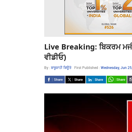
Live Breaking: ਬਿਕਰਮ ਮਜੀਠੀ
ਵੀਡੀਓ)
By :
ਬਾਬੂਸ਼ਾਹੀ ਬਿਊਰੋ
First Published :
Wednesday, Jun 25