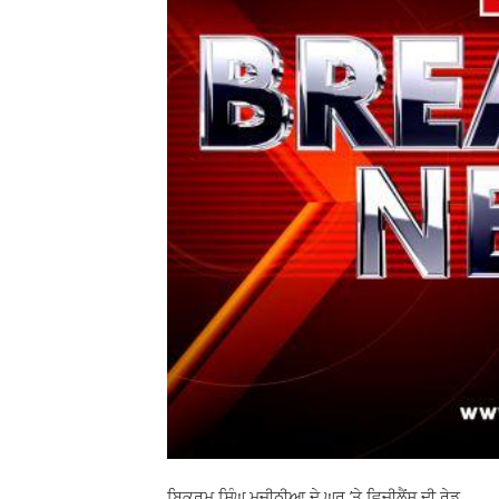
ਬਿਕਰਮ ਸਿੰਘ ਮਜੀਠੀਆ ਦੇ ਘਰ ’ਤੇ ਵਿਜੀਲੈਂਸ ਦੀ ਰੇਡ