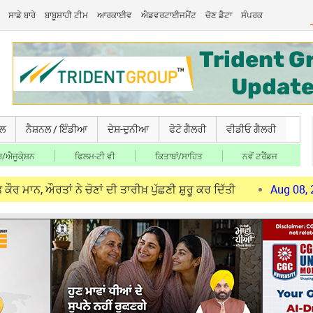
ਸਾਡੇ ਬਾਰੇ
ਬਾਬੂਸ਼ਾਹੀ ਟੀਮ
ਆਰਕਾਈਵ
ਐਡਵਰਟਾਈਜਮੈਂਟ
ਚੋਣ ਡੈਟਾ
ਸੰਪਰਕ
ਚਲ
ਨੈਸ਼ਨਲ / ਇੰਡੀਆ
ਦੇਸ਼-ਦੁਨੀਆ
ਫੋਟੋ ਗੈਲਰੀ
ਵੀਡੀਓ ਗੈਲਰੀ
/ਐਜੂਕੇ਼ਸ਼ਨ
ਫਿਲਮ-ਟੀ ਵੀ
ਕਿਤਾਬਾਂ/ਸਾਹਿਤ
ਨਵੇਂ ਟਰੈਂਡਜ
ਂ ਨੇ ਚੋਣਾਂ ਦੀ ਤਾਰੀਖ਼ ਪੁੱਛਣੀ ਸ਼ੁਰੂ ਕਰ ਦਿੱਤੀ
Aug 08, 2026
Babu