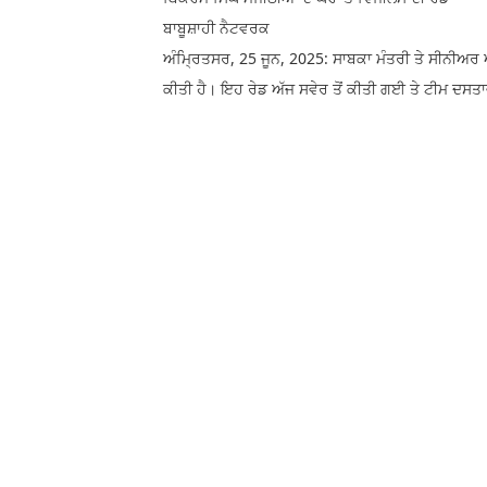
ਬਾਬੂਸ਼ਾਹੀ ਨੈਟਵਰਕ
ਅੰਮ੍ਰਿਤਸਰ, 25 ਜੂਨ, 2025: ਸਾਬਕਾ ਮੰਤਰੀ ਤੇ ਸੀਨੀਅਰ 
ਕੀਤੀ ਹੈ। ਇਹ ਰੇਡ ਅੱਜ ਸਵੇਰ ਤੋਂ ਕੀਤੀ ਗਈ ਤੇ ਟੀਮ ਦਸਤਾਵੇ