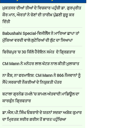
ਮੁਕਤਸਰ ਦੀਆਂ ਤੀਆਂ ਦੇ ਵਿਚਕਾਰ ਪਹੁੰਚੀ ਡਾ. ਗੁਰਪ੍ਰੀਤ
ਕੌਰ ਮਾਨ, ਔਰਤਾਂ ਨੇ ਚੋਣਾਂ ਦੀ ਤਾਰੀਖ਼ ਪੁੱਛਣੀ ਸ਼ੁਰੂ ਕਰ
ਦਿੱਤੀ
Babushahi Special-ਵਿਜੀਲੈਂਸ ਨੇ ਮਾਰਿਆ ਛਾਪਾ ਤਾਂ
ਮੁੱਕਿਆ ਵਰਦੀ ਵਾਲੇ ਲੁਟੇਰਿਆਂ ਦੀ ਲੁੱਟ ਦਾ ਸਿਆਪਾ
ਫਿਰੋਜ਼ਪੁਰ 'ਚ 30 ਕਿੱਲੋ ਹੈਰੋਇਨ ਸਮੇਤ ਦੋ ਗ੍ਰਿਫ਼ਤਾਰ
CM Mann ਨੇ ਮਨੋਹਰ ਲਾਲ ਖੱਟੜ ਨਾਲ ਕੀਤੀ ਮੁਲਾਕਾਤ
ਨਾ ਕੈਸ਼, ਨਾ ਫਰਮਾਇਸ਼: CM Mann ਨੇ 866 ਨੌਜਵਾਨਾਂ ਨੂੰ
ਸੌਂਪੇ ਸਰਕਾਰੀ ਨੌਕਰੀਆਂ ਦੇ ਨਿਯੁਕਤੀ ਪੱਤਰ
ਬਟਾਲਾ ਗ੍ਰਨੇਡ ਹਮਲੇ ’ਚ ਸ਼ਾਮਲ ਅੱਤਵਾਦੀ ਮਾਡਿਊਲ ਦਾ
ਕਾਰਕੁੰਨ ਗ੍ਰਿਫਤਾਰ
ਡਾ.ਐਸ.ਪੀ.ਸਿੰਘ ਓਬਰਾਏ ਦੇ ਯਤਨਾਂ ਸਦਕਾ ਅਸ਼ੋਕ ਕੁਮਾਰ
ਦਾ ਮ੍ਰਿਤਕ ਸਰੀਰ ਗਰੀਸ ਤੋਂ ਭਾਰਤ ਪਹੁੰਚਿਆ