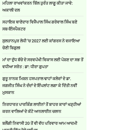
ਮਹਿਲਾ ਰਾਖਵਾਂਕਰਨ ਬਿੱਲ ਤੁਰੰਤ ਲਾਗੂ ਕੀਤਾ ਜਾਵੇ:
ਅਕਾਲੀ ਦਲ
ਸਹਾਇਕ ਥਾਣੇਦਾਰ ਵਿਜੈਪਾਲ ਸਿੰਘ ਗਰੇਵਾਲ ਸਿੰਘ ਬਣੇ
ਸਬ-ਇੰਸਪੈਕਟਰ
ਸੁਲਤਾਨਪੁਰ ਲੋਧੀ ’ਚ 2027 ਲਈ ਕਾਂਗਰਸ ਨੇ ਵਜਾਇਆ
ਚੋਣੀ ਬਿਗੁਲ!
ਮਾਂ ਦਾ ਦੁੱਧ ਬੱਚੇ ਦੇ ਸਰਵਪੱਖੀ ਵਿਕਾਸ ਲਈ ਪੋਸ਼ਣ ਦਾ ਸਭ ਤੋਂ
ਵਧੀਆ ਸਰੋਤ : ਡਾ: ਧੀਰਾ ਗੁਪਤਾ
ਗੁਰੂ ਨਾਨਕ ਮਿਸ਼ਨ ਹਸਪਤਾਲ ਢਾਹਾਂ ਕਲੇਰਾਂ ਦੇ ਡਾ.
ਜਗਜੀਤ ਸਿੰਘ ਨੇ ਦੰਦਾਂ ਦੇ ਇੰਪਲਾਂਟ ਲਗਾ ਕੇ ਦਿੱਤੀ ਨਵੀਂ
ਮੁਸਕਾਨ
ਨਿਰਧਾਰਤ ਪਾਰਕਿੰਗ ਲਾਈਨਾਂ ਤੋਂ ਬਾਹਰ ਕਾਰਾਂ ਖੜ੍ਹੀਆਂ
ਕਰਨ ਵਾਲਿਆਂ ਦੇ ਕੱਟੇ ਆਨਲਾਈਨ ਚਲਾਨ
ਬਲੌਂਗੀ ਨਿਵਾਸੀ 20 ਤੋਂ ਵੀ ਵੱਧ ਪਰਿਵਾਰ ਆਮ ਆਦਮੀ