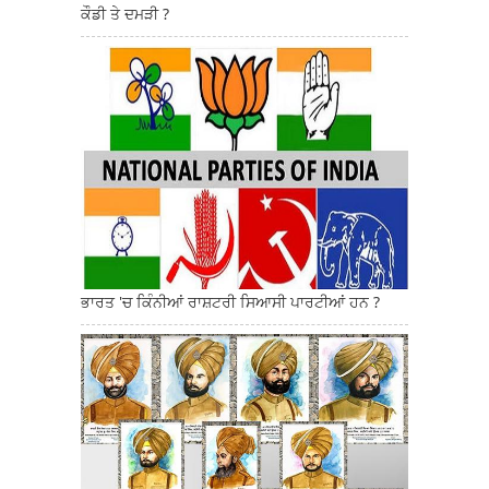
ਕੌਡੀ ਤੇ ਦਮੜੀ ?
ਭਾਰਤ 'ਚ ਕਿੰਨੀਆਂ ਰਾਸ਼ਟਰੀ ਸਿਆਸੀ ਪਾਰਟੀਆਂ ਹਨ ?