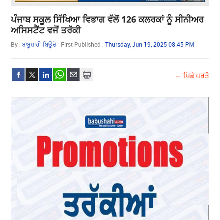
ਪੰਜਾਬ ਸਕੂਲ ਸਿੱਖਿਆ ਵਿਭਾਗ ਵੱਲੋਂ 126 ਕਲਰਕਾਂ ਨੂੰ ਸੀਨੀਅਰ
ਅਸਿਸਟੈਂਟ ਵਜੋਂ ਤਰੱਕੀ
By :
ਬਾਬੂਸ਼ਾਹੀ ਬਿਊਰੋ
First Published :
Thursday, Jun 19, 2025 08:45 PM
← ਪਿਛੇ ਪਰਤੋ