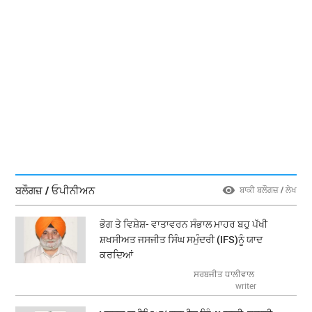
ਬਲੌਗਜ਼ / ਓਪੀਨੀਅਨ
ਬਾਕੀ ਬਲੌਗਜ਼ / ਲੇਖ
ਭੋਗ ਤੇ ਵਿਸ਼ੇਸ਼- ਵਾਤਾਵਰਨ ਸੰਭਾਲ ਮਾਹਰ ਬਹੁ ਪੱਖੀ
ਸ਼ਖਸੀਅਤ ਜਸਜੀਤ ਸਿੰਘ ਸਮੁੰਦਰੀ (IFS)ਨੂੰ ਯਾਦ
ਕਰਦਿਆਂ
ਸਰਬਜੀਤ ਧਾਲੀਵਾਲ
writer