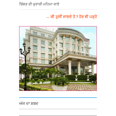
ਚਿੱਭੜ ਦੀ ਖ਼ੁਰਾਕੀ ਮਹਿਮਾ ਜਾਣੋ
→ ਕੀ ਤੁਸੀਂ ਜਾਣਦੇ ਹੋ ? ਹੋਰ ਵੀ ਪੜ੍ਹੋ
ਅੱਜ ਦਾ ਸ਼ਬਦ