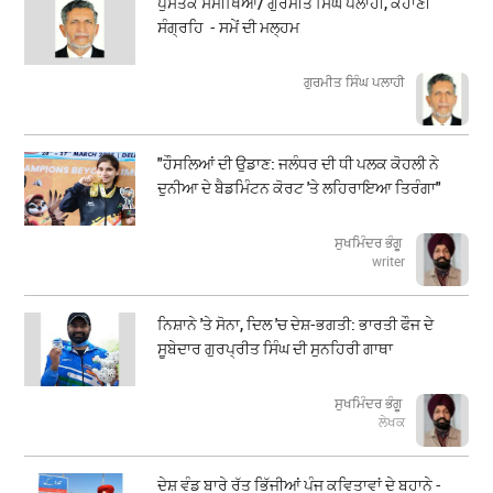
ਪੁਸਤਕ ਸਮੀਖਿਆ/ ਗੁਰਮੀਤ ਸਿੰਘ ਪਲਾਹੀ, ਕਹਾਣੀ
ਸੰਗ੍ਰਹਿ - ਸਮੇਂ ਦੀ ਮਲ੍ਹਮ
ਗੁਰਮੀਤ ਸਿੰਘ ਪਲਾਹੀ
"ਹੌਸਲਿਆਂ ਦੀ ਉਡਾਣ: ਜਲੰਧਰ ਦੀ ਧੀ ਪਲਕ ਕੋਹਲੀ ਨੇ
ਦੁਨੀਆ ਦੇ ਬੈਡਮਿੰਟਨ ਕੋਰਟ 'ਤੇ ਲਹਿਰਾਇਆ ਤਿਰੰਗਾ"
ਸੁਖਮਿੰਦਰ ਭੰਗੂ
writer
ਨਿਸ਼ਾਨੇ 'ਤੇ ਸੋਨਾ, ਦਿਲ 'ਚ ਦੇਸ਼-ਭਗਤੀ: ਭਾਰਤੀ ਫੌਜ ਦੇ
ਸੂਬੇਦਾਰ ਗੁਰਪ੍ਰੀਤ ਸਿੰਘ ਦੀ ਸੁਨਹਿਰੀ ਗਾਥਾ
ਸੁਖਮਿੰਦਰ ਭੰਗੂ
ਲੇਖਕ
ਦੇਸ਼ ਵੰਡ ਬਾਰੇ ਰੱਤ ਭਿੱਜੀਆਂ ਪੰਜ ਕਵਿਤਾਵਾਂ ਦੇ ਬਹਾਨੇ -