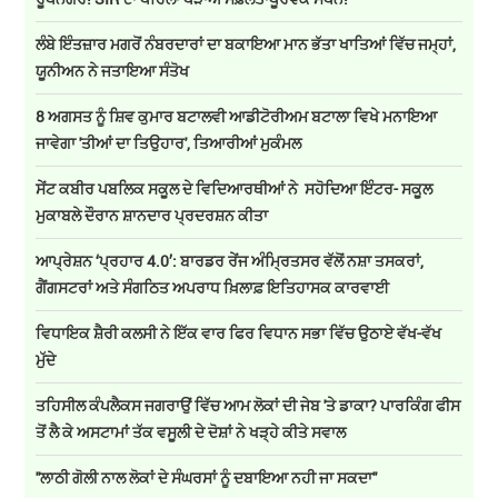
ਲੰਬੇ ਇੰਤਜ਼ਾਰ ਮਗਰੋਂ ਨੰਬਰਦਾਰਾਂ ਦਾ ਬਕਾਇਆ ਮਾਨ ਭੱਤਾ ਖਾਤਿਆਂ ਵਿੱਚ ਜਮ੍ਹਾਂ,
ਯੂਨੀਅਨ ਨੇ ਜਤਾਇਆ ਸੰਤੋਖ
8 ਅਗਸਤ ਨੂੰ ਸ਼ਿਵ ਕੁਮਾਰ ਬਟਾਲਵੀ ਆਡੀਟੋਰੀਅਮ ਬਟਾਲਾ ਵਿਖੇ ਮਨਾਇਆ
ਜਾਵੇਗਾ 'ਤੀਆਂ ਦਾ ਤਿਉਹਾਰ', ਤਿਆਰੀਆਂ ਮੁਕੰਮਲ
ਸੇਂਟ ਕਬੀਰ ਪਬਲਿਕ ਸਕੂਲ ਦੇ ਵਿਦਿਆਰਥੀਆਂ ਨੇ ਸਹੋਦਿਆ ਇੰਟਰ- ਸਕੂਲ
ਮੁਕਾਬਲੇ ਦੌਰਾਨ ਸ਼ਾਨਦਾਰ ਪ੍ਰਦਰਸ਼ਨ ਕੀਤਾ
ਆਪ੍ਰੇਸ਼ਨ ‘ਪ੍ਰਹਾਰ 4.0’: ਬਾਰਡਰ ਰੇਂਜ ਅੰਮ੍ਰਿਤਸਰ ਵੱਲੋਂ ਨਸ਼ਾ ਤਸਕਰਾਂ,
ਗੈਂਗਸਟਰਾਂ ਅਤੇ ਸੰਗਠਿਤ ਅਪਰਾਧ ਖ਼ਿਲਾਫ਼ ਇਤਿਹਾਸਕ ਕਾਰਵਾਈ
ਵਿਧਾਇਕ ਸ਼ੈਰੀ ਕਲਸੀ ਨੇ ਇੱਕ ਵਾਰ ਫਿਰ ਵਿਧਾਨ ਸਭਾ ਵਿੱਚ ਉਠਾਏ ਵੱਖ-ਵੱਖ
ਮੁੱਦੇ
ਤਹਿਸੀਲ ਕੰਪਲੈਕਸ ਜਗਰਾਉਂ ਵਿੱਚ ਆਮ ਲੋਕਾਂ ਦੀ ਜੇਬ 'ਤੇ ਡਾਕਾ? ਪਾਰਕਿੰਗ ਫੀਸ
ਤੋਂ ਲੈ ਕੇ ਅਸਟਾਮਾਂ ਤੱਕ ਵਸੂਲੀ ਦੇ ਦੋਸ਼ਾਂ ਨੇ ਖੜ੍ਹੇ ਕੀਤੇ ਸਵਾਲ
''ਲਾਠੀ ਗੋਲੀ ਨਾਲ ਲੋਕਾਂ ਦੇ ਸੰਘਰਸਾਂ ਨੂੰ ਦਬਾਇਆ ਨਹੀ ਜਾ ਸਕਦਾ''