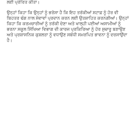
ਲਈ ਪ੍ਰੇਰਿਤ ਕੀਤਾ।
ਉਨ੍ਹਾਂ ਕਿਹਾ ਕਿ ਉਨ੍ਹਾਂ ਨੂੰ ਭਰੋਸਾ ਹੈ ਕਿ ਇਹ ਤਰੱਕੀਆਂ ਸਟਾਫ਼ ਨੂੰ ਹੋਰ ਵੀ
ਬਿਹਤਰ ਢੰਗ ਨਾਲ ਸੇਵਾਵਾਂ ਪ੍ਰਦਾਨ ਕਰਨ ਲਈ ਉਤਸ਼ਾਹਿਤ ਕਰਨਗੀਆਂ। ਉਨ੍ਹਾਂ
ਕਿਹਾ ਕਿ ਕਰਮਚਾਰੀਆਂ ਨੂੰ ਤਰੱਕੀ ਦੇਣਾ ਅਤੇ ਖਾਲ੍ਹੀ ਪਈਆਂ ਅਸਾਮੀਆਂ ਨੂੰ
ਭਰਨਾ ਸਕੂਲ ਸਿੱਖਿਆ ਵਿਭਾਗ ਦੀ ਕਾਰਜ ਪ੍ਰਕਿਰਿਆ ਨੂੰ ਹੋਰ ਸੁਚਾਰੂ ਬਣਾਉਣ
ਅਤੇ ਪ੍ਰਸ਼ਾਸਨਿਕ ਕੁਸ਼ਲਤਾ ਨੂੰ ਵਧਾਉਣ ਸਬੰਧੀ ਸਮਰਪਿਤ ਭਾਵਨਾ ਨੂੰ ਦਰਸਾਉਂਦਾ
ਹੈ।