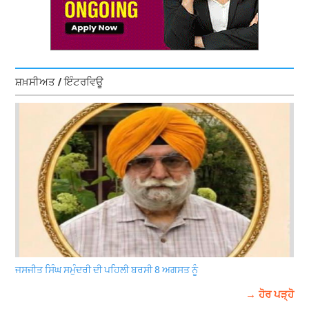
ਸ਼ਖ਼ਸੀਅਤ / ਇੰਟਰਵਿਊ
ਜਸਜੀਤ ਸਿੰਘ ਸਮੁੰਦਰੀ ਦੀ ਪਹਿਲੀ ਬਰਸੀ 8 ਅਗਸਤ ਨੂੰ
→ ਹੋਰ ਪੜ੍ਹੋ