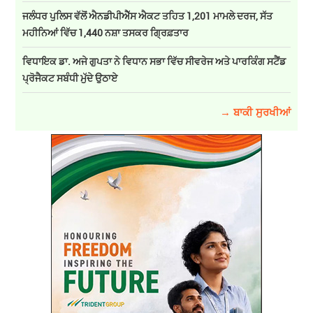
ਜਲੰਧਰ ਪੁਲਿਸ ਵੱਲੋਂ ਐਨਡੀਪੀਐੱਸ ਐਕਟ ਤਹਿਤ 1,201 ਮਾਮਲੇ ਦਰਜ, ਸੱਤ
ਮਹੀਨਿਆਂ ਵਿੱਚ 1,440 ਨਸ਼ਾ ਤਸਕਰ ਗ੍ਰਿਫ਼ਤਾਰ
ਵਿਧਾਇਕ ਡਾ. ਅਜੇ ਗੁਪਤਾ ਨੇ ਵਿਧਾਨ ਸਭਾ ਵਿੱਚ ਸੀਵਰੇਜ ਅਤੇ ਪਾਰਕਿੰਗ ਸਟੈਂਡ
ਪ੍ਰੋਜੈਕਟ ਸਬੰਧੀ ਮੁੱਦੇ ਉਠਾਏ
→ ਬਾਕੀ ਸੁਰਖੀਆਂ