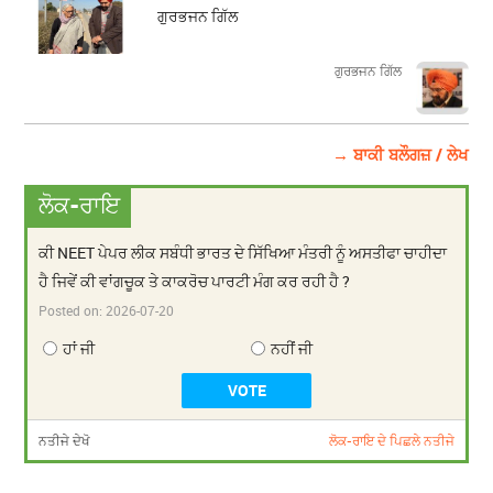
ਗੁਰਭਜਨ ਗਿੱਲ
​​​​​​​ਗੁਰਭਜਨ ਗਿੱਲ
→ ਬਾਕੀ ਬਲੌਗਜ਼ / ਲੇਖ
ਲੋਕ-ਰਾਇ
ਕੀ NEET ਪੇਪਰ ਲੀਕ ਸਬੰਧੀ ਭਾਰਤ ਦੇ ਸਿੱਖਿਆ ਮੰਤਰੀ ਨੂੰ ਅਸਤੀਫਾ ਚਾਹੀਦਾ
ਹੈ ਜਿਵੇਂ ਕੀ ਵਾਂਗਚੂਕ ਤੇ ਕਾਕਰੋਚ ਪਾਰਟੀ ਮੰਗ ਕਰ ਰਹੀ ਹੈ ?
Posted on:
2026-07-20
ਹਾਂ ਜੀ
ਨਹੀਂ ਜੀ
ਨਤੀਜੇ ਦੇਖੋ
ਲੋਕ-ਰਾਇ ਦੇ ਪਿਛਲੇ ਨਤੀਜੇ