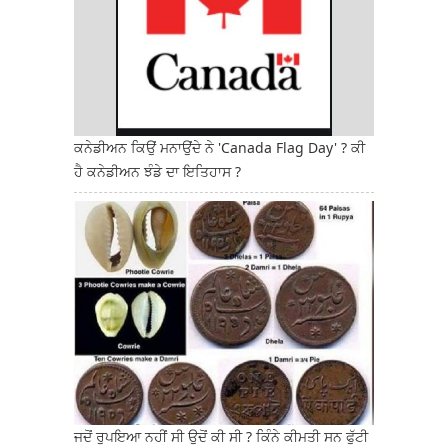
ਕਨੇਡੀਅਨ ਕਿਉਂ ਮਨਾਉਂਦੇ ਨੇ 'Canada Flag Day' ? ਕੀ
ਹੈ ਕਨੇਡੀਅਨ ਝੰਡੇ ਦਾ ਇਤਿਹਾਸ ?
ਜਦੋਂ ਰੁਪਇਆ ਨਹੀਂ ਸੀ ਉਦੋਂ ਕੀ ਸੀ ? ਕਿੰਨੇ ਕੀਮਤੀ ਸਨ ਫੁੱਟੀ