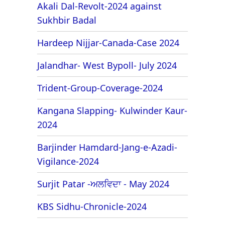
Akali Dal-Revolt-2024 against
Sukhbir Badal
Hardeep Nijjar-Canada-Case 2024
Jalandhar- West Bypoll- July 2024
Trident-Group-Coverage-2024
Kangana Slapping- Kulwinder Kaur-
2024
Barjinder Hamdard-Jang-e-Azadi-
Vigilance-2024
Surjit Patar -ਅਲਵਿਦਾ - May 2024
KBS Sidhu-Chronicle-2024