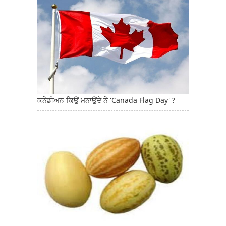
ਕਨੇਡੀਅਨ ਕਿਉਂ ਮਨਾਉਂਦੇ ਨੇ 'Canada Flag Day' ?