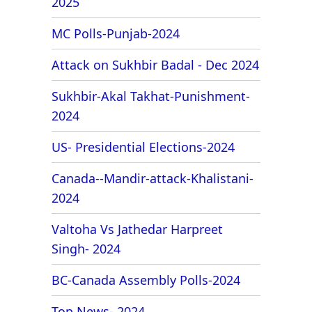
2025
MC Polls-Punjab-2024
Attack on Sukhbir Badal - Dec 2024
Sukhbir-Akal Takhat-Punishment-
2024
US- Presidential Elections-2024
Canada--Mandir-attack-Khalistani-
2024
Valtoha Vs Jathedar Harpreet
Singh- 2024
BC-Canada Assembly Polls-2024
Top News- 2024