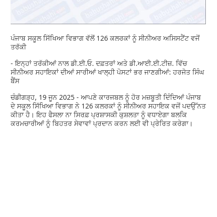
ਪੰਜਾਬ ਸਕੂਲ ਸਿੱਖਿਆ ਵਿਭਾਗ ਵੱਲੋਂ 126 ਕਲਰਕਾਂ ਨੂੰ ਸੀਨੀਅਰ ਅਸਿਸਟੈਂਟ ਵਜੋਂ
ਤਰੱਕੀ
- ਇਨ੍ਹਾਂ ਤਰੱਕੀਆਂ ਨਾਲ ਡੀ.ਈ.ਓ. ਦਫ਼ਤਰਾਂ ਅਤੇ ਡੀ.ਆਈ.ਈ.ਟੀਜ਼. ਵਿੱਚ
ਸੀਨੀਅਰ ਸਹਾਇਕਾਂ ਦੀਆਂ ਸਾਰੀਆਂ ਖਾਲ੍ਹੀ ਪੋਸਟਾਂ ਭਰ ਜਾਣਗੀਆਂ: ਹਰਜੋਤ ਸਿੰਘ
ਬੈਂਸ
ਚੰਡੀਗੜ੍ਹ, 19 ਜੂਨ 2025 - ਆਪਣੇ ਕਾਰਜਬਲ ਨੂੰ ਹੋਰ ਮਜ਼ਬੂਤੀ ਦਿੰਦਿਆਂ ਪੰਜਾਬ
ਦੇ ਸਕੂਲ ਸਿੱਖਿਆ ਵਿਭਾਗ ਨੇ 126 ਕਲਰਕਾਂ ਨੂੰ ਸੀਨੀਅਰ ਸਹਾਇਕ ਵਜੋਂ ਪਦਉੱਨਤ
ਕੀਤਾ ਹੈ। ਇਹ ਫੈਸਲਾ ਨਾ ਸਿਰਫ਼ ਪ੍ਰਸ਼ਾਸਕੀ ਕੁਸ਼ਲਤਾ ਨੂੰ ਵਧਾਏਗਾ ਬਲਕਿ
ਕਰਮਚਾਰੀਆਂ ਨੂੰ ਬਿਹਤਰ ਸੇਵਾਵਾਂ ਪ੍ਰਦਾਨ ਕਰਨ ਲਈ ਵੀ ਪ੍ਰੇਰਿਤ ਕਰੇਗਾ।