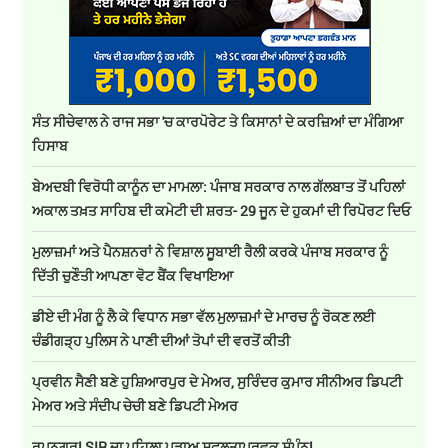
ਸੰਤ ਸੀਚੇਵਾਲ ਨੇ ਰਾਜ ਸਭਾ 'ਚ ਕਾਰਪੋਰੇਟ ਤੇ ਕਿਸਾਨਾਂ ਦੇ ਕਰਜ਼ਿਆਂ ਦਾ ਮੰਗਿਆ
ਹਿਸਾਬ
ਬੇਅਦਬੀ ਵਿਰੋਧੀ ਕਾਨੂੰਨ ਦਾ ਮਾਮਲਾ: ਪੰਜਾਬ ਸਰਕਾਰ ਨਾਲ ਗੱਲਬਾਤ ਤੋਂ ਪਹਿਲਾਂ
ਅਕਾਲ ਤਖ਼ਤ ਸਾਹਿਬ ਦੀ ਕਮੇਟੀ ਦੀ ਸ਼ਰਤ- 29 ਜੂਨ ਦੇ ਹੁਕਮਾਂ ਦੀ ਰਿਪੋਰਟ ਦਿਓ
ਮੁਲਾਜ਼ਮਾਂ ਅਤੇ ਪੈਨਸ਼ਨਰਾਂ ਨੇ ਵਿਸ਼ਾਲ ਸੂਬਾਈ ਰੈਲੀ ਕਰਕੇ ਪੰਜਾਬ ਸਰਕਾਰ ਨੂੰ
ਦਿੱਤੀ ਚੁਣੌਤੀ ਆਪਣਾ ਵੋਟ ਬੈਂਕ ਵਿਖਾਇਆ
ਡੀਏ ਦੀ ਮੰਗ ਨੂੰ ਲੈ ਕੇ ਵਿਧਾਨ ਸਭਾ ਵੱਲ ਮੁਲਾਜ਼ਮਾਂ ਦੇ ਮਾਰਚ ਨੂੰ ਰੋਕਣ ਲਈ
ਚੰਡੀਗੜ੍ਹ ਪੁਲਿਸ ਨੇ ਪਾਣੀ ਦੀਆਂ ਤੋਪਾਂ ਦੀ ਵਰਤੋਂ ਕੀਤੀ
ਪ੍ਰਵੀਨ ਸੈਣੀ ਬਣੇ ਹੁਸ਼ਿਆਰਪੁਰ ਦੇ ਮੇਅਰ, ਸੁਰਿੰਦਰ ਕੁਮਾਰ ਸੀਨੀਅਰ ਡਿਪਟੀ
ਮੇਅਰ ਅਤੇ ਸੰਦੀਪ ਚੇਚੀ ਬਣੇ ਡਿਪਟੀ ਮੇਅਰ
ਰੂਪਨਗਰ! SIR ਦਾ ਪਹਿਲਾ ਪੜਾਅ ਸਫ਼ਲਤਾਪੂਰਵਕ ਸੰਪੰਨ!