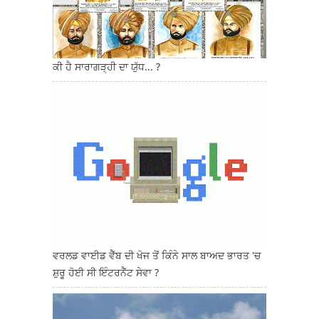
ਕੀ ਹੈ ਸਾਰਾਗੜ੍ਹੀ ਦਾ ਯੁੱਧ... ?
ਵਰਲਡ ਵਾਈਡ ਵੈੱਬ ਦੀ ਖੋਜ ਤੋਂ ਕਿੰਨੇ ਸਾਲ ਬਾਅਦ ਭਾਰਤ 'ਚ
ਸ਼ੁਰੂ ਹੋਈ ਸੀ ਇੰਟਰਨੈੱਟ ਸੇਵਾ ?