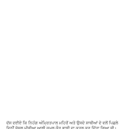
ਦੱਸ ਦਈਏ ਕਿ ਨਿਹੰਗ ਅੰਮ੍ਰਿਤਪਾਲ ਮਹਿਰੋਂ ਅਤੇ ਉਸਦੇ ਸਾਥੀਆਂ ਦੇ ਵਲੋਂ ਪਿਛਲੇ
ਦਿਨੀਂ ਸੋਸ਼ਲ ਮੀਡੀਆ ਆਲੀ ਕਮਲ ਕੌਰ ਭਾਬੀ ਦਾ ਕਤਲ ਕਰ ਦਿੱਤਾ ਗਿਆ ਸੀ।