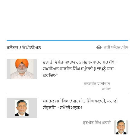
ਬਲੌਗਜ਼ / ਓਪੀਨੀਅਨ
ਬਾਕੀ ਬਲੌਗਜ਼ / ਲੇਖ
ਭੋਗ ਤੇ ਵਿਸ਼ੇਸ਼- ਵਾਤਾਵਰਨ ਸੰਭਾਲ ਮਾਹਰ ਬਹੁ ਪੱਖੀ
ਸ਼ਖਸੀਅਤ ਜਸਜੀਤ ਸਿੰਘ ਸਮੁੰਦਰੀ (IFS)ਨੂੰ ਯਾਦ
ਕਰਦਿਆਂ
ਸਰਬਜੀਤ ਧਾਲੀਵਾਲ
writer
ਪੁਸਤਕ ਸਮੀਖਿਆ/ ਗੁਰਮੀਤ ਸਿੰਘ ਪਲਾਹੀ, ਕਹਾਣੀ
ਸੰਗ੍ਰਹਿ - ਸਮੇਂ ਦੀ ਮਲ੍ਹਮ
ਗੁਰਮੀਤ ਸਿੰਘ ਪਲਾਹੀ