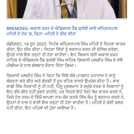
BREAKING: ਅਕਾਲ ਤਖ਼ਤ ਦੇ ਐਡਿਸ਼ਨਲ ਹੈੱਡ ਗ੍ਰੰਥੀ ਆਏ ਅੰਮ੍ਰਿਤਪਾਲ
ਮਹਿਰੋਂ ਦੇ ਹੱਕ 'ਚ, ਕਿਹਾ- ਮਹਿਰੋਂ ਨੇ ਠੀਕ ਕੀਤਾ
ਚੰਡੀਗੜ੍ਹ, 16 ਜੂਨ 2025- ਨਿਹੰਗ ਅੰਮ੍ਰਿਤਪਾਲ ਸਿੰਘ ਮਹਿਰੋਂ ਨੇ ਜਿਹੜਾ ਕਾਰਜ
ਕੀਤਾ, ਉਹ ਠੀਕ ਕੀਤਾ। ਜਿਹੜਾ ਸਿੱਖਾਂ ਨੂੰ ਬਦਨਾਮ ਕਰਨ ਦੀ ਕੋਸਿਸ਼ ਕਰੇਗਾ,
ਉਹਦੇ ਨਾਲ ਇਸ ਤਰ੍ਹਾਂ ਹੀ ਹੋਣਾ ਚਾਹੀਦਾ। ਇਹ ਬਿਆਨ ਸ੍ਰੀ ਅਕਾਲ ਤਖ਼ਤ
ਸਾਹਿਬ ਦੇ ਐਡਿਸ਼ਨਲ ਹੈੱਡ ਗ੍ਰੰਥੀ ਸਿੰਘ ਸਾਹਿਬ ਗਿਆਨੀ ਮਲਕੀਤ ਸਿੰਘ ਦੇ ਵੱਲੋਂ
ਮੀਡੀਆ ਦੇ ਨਾਲ ਗੱਲਬਾਤ ਦੌਰਾਨ ਦਿੱਤਾ ਗਿਆ।
ਗਿਆਨੀ ਮਲਕੀਤ ਸਿੰਘ ਨੇ ਕਿਹਾ ਕਿ ਜਿੱਥੇ ਸੱਚੇ ਪਾਤਸ਼ਾਹ ਮਹਾਰਾਜ ਨੇ ਸਾਨੂੰ
ਲੱਚਰਤਾ ਭਰੇ ਗੀਤ ਅਤੇ ਗੰਦਗੀ ਤੋਂ ਦੂਰ ਰਹਿਣ ਵਾਸਤੇ ਉਪਦੇਸ਼ ਕੀਤਾ ਹੈ। ਭਾਵ
ਸਾਡੀ ਸਿੱਖ ਨੌਜਵਾਨੀ ਨੂੰ ਹੀ ਨਹੀਂ, ਹਿੰਦੂ ਮੁਸਲਮਾਨ ਤੇ ਸਮੁੱਚੇ ਵਰਗ ਦੇ ਨੌਜਵਾਨਾਂ ਨੂੰ
ਇਹ ਗੰਦੇ ਗੀਤ ਨਹੀਂ ਸੁਣਨੇ ਚਾਹੀਦੇ, ਪਰ ਜਿਹੜੇ ਇਹੋ ਜਿਹੇ ਲੋਕ ਕਾਰਜ ਕਰਦੇ ਨੇ,
ਕਿਸੇ ਹੋਰ ਧਰਮ ਦੇ ਵਿੱਚੋਂ ਆਪਣਾ ਨਾਮ ਚੇਂਜ ਕਰਕੇ ਸਿੱਖ ਕੌਮ ਨੂੰ ਬਦਨਾਮ ਕਰਦੇ ਨੇ,
ਉਹਨਾਂ ਦੇ ਨਾਲ ਤੇ ਭਾਈ ਇਸ ਤਰ੍ਹਾਂ ਹੀ ਹੋਣਾ ਚਾਹੀਦਾ ਹੈ। ਮਹਿਰੋਂ ਨੇ ਕੋਈ ਗਲਤ
ਨਹੀਂ ਕੀਤਾ, ਇਹ ਪਹਿਲਾਂ ਵੀ ਹੁੰਦਾ ਆਇਆ ਹੈ।