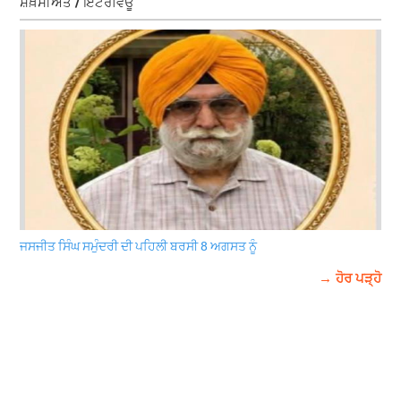
ਸ਼ਖ਼ਸੀਅਤ / ਇੰਟਰਵਿਊ
ਜਸਜੀਤ ਸਿੰਘ ਸਮੁੰਦਰੀ ਦੀ ਪਹਿਲੀ ਬਰਸੀ 8 ਅਗਸਤ ਨੂੰ
→ ਹੋਰ ਪੜ੍ਹੋ