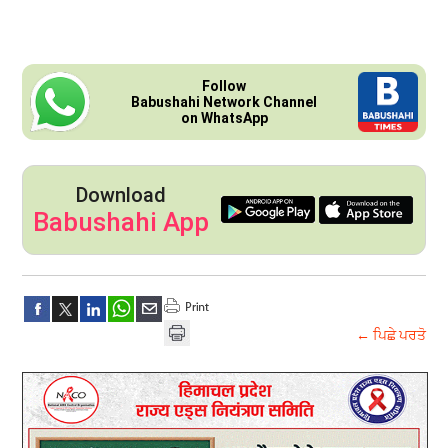
Follow
Babushahi Network Channel
on WhatsApp
Download
Babushahi App
← ਪਿਛੇ ਪਰਤੋ