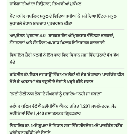
ਜਾਵੇਗਾ 'ਤੀਆਂ ਦਾ ਤਿਉਹਾਰ', ਤਿਆਰੀਆਂ ਮੁਕੰਮਲ
ਸੇਂਟ ਕਬੀਰ ਪਬਲਿਕ ਸਕੂਲ ਦੇ ਵਿਦਿਆਰਥੀਆਂ ਨੇ ਸਹੋਦਿਆ ਇੰਟਰ- ਸਕੂਲ
ਮੁਕਾਬਲੇ ਦੌਰਾਨ ਸ਼ਾਨਦਾਰ ਪ੍ਰਦਰਸ਼ਨ ਕੀਤਾ
ਆਪ੍ਰੇਸ਼ਨ ‘ਪ੍ਰਹਾਰ 4.0’: ਬਾਰਡਰ ਰੇਂਜ ਅੰਮ੍ਰਿਤਸਰ ਵੱਲੋਂ ਨਸ਼ਾ ਤਸਕਰਾਂ,
ਗੈਂਗਸਟਰਾਂ ਅਤੇ ਸੰਗਠਿਤ ਅਪਰਾਧ ਖ਼ਿਲਾਫ਼ ਇਤਿਹਾਸਕ ਕਾਰਵਾਈ
ਵਿਧਾਇਕ ਸ਼ੈਰੀ ਕਲਸੀ ਨੇ ਇੱਕ ਵਾਰ ਫਿਰ ਵਿਧਾਨ ਸਭਾ ਵਿੱਚ ਉਠਾਏ ਵੱਖ-ਵੱਖ
ਮੁੱਦੇ
ਤਹਿਸੀਲ ਕੰਪਲੈਕਸ ਜਗਰਾਉਂ ਵਿੱਚ ਆਮ ਲੋਕਾਂ ਦੀ ਜੇਬ 'ਤੇ ਡਾਕਾ? ਪਾਰਕਿੰਗ ਫੀਸ
ਤੋਂ ਲੈ ਕੇ ਅਸਟਾਮਾਂ ਤੱਕ ਵਸੂਲੀ ਦੇ ਦੋਸ਼ਾਂ ਨੇ ਖੜ੍ਹੇ ਕੀਤੇ ਸਵਾਲ
''ਲਾਠੀ ਗੋਲੀ ਨਾਲ ਲੋਕਾਂ ਦੇ ਸੰਘਰਸਾਂ ਨੂੰ ਦਬਾਇਆ ਨਹੀ ਜਾ ਸਕਦਾ''
ਜਲੰਧਰ ਪੁਲਿਸ ਵੱਲੋਂ ਐਨਡੀਪੀਐੱਸ ਐਕਟ ਤਹਿਤ 1,201 ਮਾਮਲੇ ਦਰਜ, ਸੱਤ
ਮਹੀਨਿਆਂ ਵਿੱਚ 1,440 ਨਸ਼ਾ ਤਸਕਰ ਗ੍ਰਿਫ਼ਤਾਰ
ਵਿਧਾਇਕ ਡਾ. ਅਜੇ ਗੁਪਤਾ ਨੇ ਵਿਧਾਨ ਸਭਾ ਵਿੱਚ ਸੀਵਰੇਜ ਅਤੇ ਪਾਰਕਿੰਗ ਸਟੈਂਡ
ਪ੍ਰੋਜੈਕਟ ਸਬੰਧੀ ਮੁੱਦੇ ਉਠਾਏ