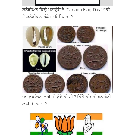
ਕਨੇਡੀਅਨ ਕਿਉਂ ਮਨਾਉਂਦੇ ਨੇ 'Canada Flag Day' ? ਕੀ
ਹੈ ਕਨੇਡੀਅਨ ਝੰਡੇ ਦਾ ਇਤਿਹਾਸ ?
ਜਦੋਂ ਰੁਪਇਆ ਨਹੀਂ ਸੀ ਉਦੋਂ ਕੀ ਸੀ ? ਕਿੰਨੇ ਕੀਮਤੀ ਸਨ ਫੁੱਟੀ
ਕੌਡੀ ਤੇ ਦਮੜੀ ?