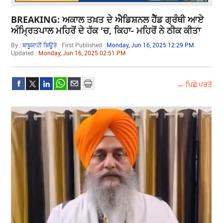
BREAKING: ਅਕਾਲ ਤਖ਼ਤ ਦੇ ਐਡਿਸ਼ਨਲ ਹੈੱਡ ਗ੍ਰੰਥੀ ਆਏ
ਅੰਮ੍ਰਿਤਪਾਲ ਮਹਿਰੋਂ ਦੇ ਹੱਕ 'ਚ, ਕਿਹਾ- ਮਹਿਰੋਂ ਨੇ ਠੀਕ ਕੀਤਾ
By :
ਬਾਬੂਸ਼ਾਹੀ ਬਿਊਰੋ
First Published :
Monday, Jun 16, 2025 12:29 PM
Updated :
Monday, Jun 16, 2025 02:51 PM
← ਪਿਛੇ ਪਰਤੋ