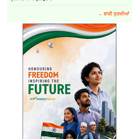
→ ਬਾਕੀ ਸੁਰਖੀਆਂ