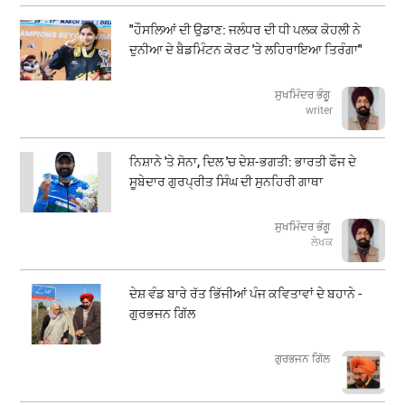
"ਹੌਸਲਿਆਂ ਦੀ ਉਡਾਣ: ਜਲੰਧਰ ਦੀ ਧੀ ਪਲਕ ਕੋਹਲੀ ਨੇ
ਦੁਨੀਆ ਦੇ ਬੈਡਮਿੰਟਨ ਕੋਰਟ 'ਤੇ ਲਹਿਰਾਇਆ ਤਿਰੰਗਾ"
ਸੁਖਮਿੰਦਰ ਭੰਗੂ
writer
ਨਿਸ਼ਾਨੇ 'ਤੇ ਸੋਨਾ, ਦਿਲ 'ਚ ਦੇਸ਼-ਭਗਤੀ: ਭਾਰਤੀ ਫੌਜ ਦੇ
ਸੂਬੇਦਾਰ ਗੁਰਪ੍ਰੀਤ ਸਿੰਘ ਦੀ ਸੁਨਹਿਰੀ ਗਾਥਾ
ਸੁਖਮਿੰਦਰ ਭੰਗੂ
ਲੇਖਕ
ਦੇਸ਼ ਵੰਡ ਬਾਰੇ ਰੱਤ ਭਿੱਜੀਆਂ ਪੰਜ ਕਵਿਤਾਵਾਂ ਦੇ ਬਹਾਨੇ -
ਗੁਰਭਜਨ ਗਿੱਲ
​​​​​​​ਗੁਰਭਜਨ ਗਿੱਲ