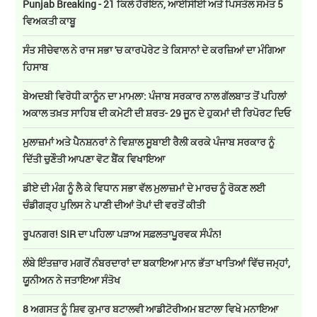
Punjab Breaking - 21 ਕਿਲੋ ਹੈਰੋਇਨ, ਆਈਸੀਈ ਅਤੇ ਪਿਸਤੌਲ ਸਮੇਤ 5
ਵਿਅਕਤੀ ਕਾਬੂ
ਸੰਤ ਸੀਚੇਵਾਲ ਨੇ ਰਾਜ ਸਭਾ 'ਚ ਕਾਰਪੋਰੇਟ ਤੇ ਕਿਸਾਨਾਂ ਦੇ ਕਰਜ਼ਿਆਂ ਦਾ ਮੰਗਿਆ
ਹਿਸਾਬ
ਬੇਅਦਬੀ ਵਿਰੋਧੀ ਕਾਨੂੰਨ ਦਾ ਮਾਮਲਾ: ਪੰਜਾਬ ਸਰਕਾਰ ਨਾਲ ਗੱਲਬਾਤ ਤੋਂ ਪਹਿਲਾਂ
ਅਕਾਲ ਤਖ਼ਤ ਸਾਹਿਬ ਦੀ ਕਮੇਟੀ ਦੀ ਸ਼ਰਤ- 29 ਜੂਨ ਦੇ ਹੁਕਮਾਂ ਦੀ ਰਿਪੋਰਟ ਦਿਓ
ਮੁਲਾਜ਼ਮਾਂ ਅਤੇ ਪੈਨਸ਼ਨਰਾਂ ਨੇ ਵਿਸ਼ਾਲ ਸੂਬਾਈ ਰੈਲੀ ਕਰਕੇ ਪੰਜਾਬ ਸਰਕਾਰ ਨੂੰ
ਦਿੱਤੀ ਚੁਣੌਤੀ ਆਪਣਾ ਵੋਟ ਬੈਂਕ ਵਿਖਾਇਆ
ਡੀਏ ਦੀ ਮੰਗ ਨੂੰ ਲੈ ਕੇ ਵਿਧਾਨ ਸਭਾ ਵੱਲ ਮੁਲਾਜ਼ਮਾਂ ਦੇ ਮਾਰਚ ਨੂੰ ਰੋਕਣ ਲਈ
ਚੰਡੀਗੜ੍ਹ ਪੁਲਿਸ ਨੇ ਪਾਣੀ ਦੀਆਂ ਤੋਪਾਂ ਦੀ ਵਰਤੋਂ ਕੀਤੀ
ਰੂਪਨਗਰ! SIR ਦਾ ਪਹਿਲਾ ਪੜਾਅ ਸਫ਼ਲਤਾਪੂਰਵਕ ਸੰਪੰਨ!
ਲੰਬੇ ਇੰਤਜ਼ਾਰ ਮਗਰੋਂ ਨੰਬਰਦਾਰਾਂ ਦਾ ਬਕਾਇਆ ਮਾਨ ਭੱਤਾ ਖਾਤਿਆਂ ਵਿੱਚ ਜਮ੍ਹਾਂ,
ਯੂਨੀਅਨ ਨੇ ਜਤਾਇਆ ਸੰਤੋਖ
8 ਅਗਸਤ ਨੂੰ ਸ਼ਿਵ ਕੁਮਾਰ ਬਟਾਲਵੀ ਆਡੀਟੋਰੀਅਮ ਬਟਾਲਾ ਵਿਖੇ ਮਨਾਇਆ