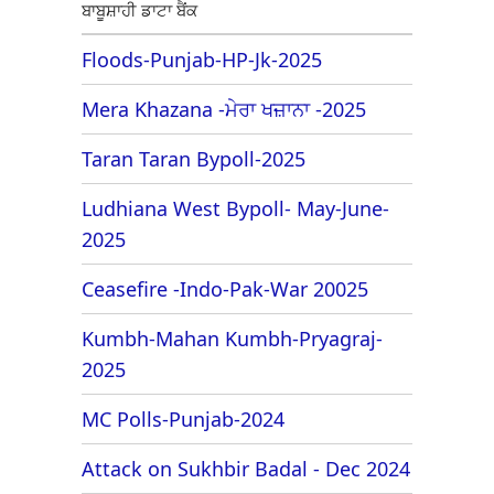
ਬਾਬੂਸ਼ਾਹੀ ਡਾਟਾ ਬੈਂਕ
Floods-Punjab-HP-Jk-2025
Mera Khazana -ਮੇਰਾ ਖਜ਼ਾਨਾ -2025
Taran Taran Bypoll-2025
Ludhiana West Bypoll- May-June-
2025
Ceasefire -Indo-Pak-War 20025
Kumbh-Mahan Kumbh-Pryagraj-
2025
MC Polls-Punjab-2024
Attack on Sukhbir Badal - Dec 2024