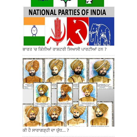
ਭਾਰਤ 'ਚ ਕਿੰਨੀਆਂ ਰਾਸ਼ਟਰੀ ਸਿਆਸੀ ਪਾਰਟੀਆਂ ਹਨ ?
ਕੀ ਹੈ ਸਾਰਾਗੜ੍ਹੀ ਦਾ ਯੁੱਧ... ?