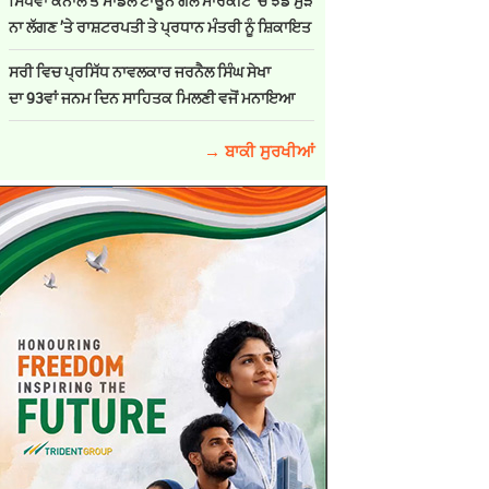
ਸਿੱਧਵਾਂ ਕੈਨਾਲ ਤੇ ਮਾਡਲ ਟਾਊਨ ਗੋਲ ਮਾਰਕੀਟ ’ਚ ਝੰਡੇ ਮੁੜ
ਨਾ ਲੱਗਣ ’ਤੇ ਰਾਸ਼ਟਰਪਤੀ ਤੇ ਪ੍ਰਧਾਨ ਮੰਤਰੀ ਨੂੰ ਸ਼ਿਕਾਇਤ
ਸਰੀ ਵਿਚ ਪ੍ਰਸਿੱਧ ਨਾਵਲਕਾਰ ਜਰਨੈਲ ਸਿੰਘ ਸੇਖਾ
ਦਾ 93ਵਾਂ ਜਨਮ ਦਿਨ ਸਾਹਿਤਕ ਮਿਲਣੀ ਵਜੋਂ ਮਨਾਇਆ
→ ਬਾਕੀ ਸੁਰਖੀਆਂ