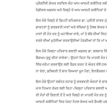
ਪ੍ਰੈਗਨੈਂਸੀ ਕੇਅਰ ਸਰਵਿਸ ਐਟ ਆਮ ਆਦਮੀ ਕਲੀਨਿਕ ਸਬੰਧੀ 
ਮੈਡੀਕਲ ਅਫ਼ਸਰ ਅਤੇ ਜ਼ਿਲ੍ਹੇ ਦੇ ਆਮ ਆਦਮੀ ਕਲੀਨਿਕਾਂ ਦੇ
ਇਸ ਮੌਕੇ ਜ਼ਿਲ੍ਹੇ ਦੇ ਡਿਪਟੀ ਕਮਿਸ਼ਨਰ ਡਾ. ਪ੍ਰੀਤੀ ਯਾਦਵ 
ਡਾਕਟਰਾਂ ਨੂੰ ਗਰਭਵਤੀ ਮਾਵਾਂ ਅਤੇ ਬੱਚਿਆਂ ਨੂੰ ਹੈਲਥ ਕੇਅ
ਮਾਵਾਂ ਦੀ ਮੌਤ ਦਰ ਨੂੰ ਘਟਾਇਆ ਜਾਵੇ, ਮਾਂ ਤੇ ਬੱਚੇ ਦੀਆਂ 
ਦਰਜੇ ਦੀਆਂ ਮੁਹੱਈਆ ਕਰਵਾਉਣੀਆਂ ਪੈਣਗੀਆਂ ਤਾਂ ਕਿ ਮਾਂ ਅਤ
ਇਸ ਮੌਕੇ ਜ਼ਿਲ੍ਹਾ ਪਰਿਵਾਰ ਭਲਾਈ ਅਫ਼ਸਰ ਡਾ. ਬਲਕਾਰ ਸਿ
ਚੈੱਕਅਪ ਸ਼ੁਰੂ ਕੀਤਾ ਜਾਵੇਗਾ। ਉਹਨਾਂ ਕਿਹਾ ਕਿ ਮਾਤਰੀ ਮੌਤ
ਵਿੱਚ ਜਣੇਪਾ ਕਰਵਾਉਣ ਲਈ ਰੈਫ਼ਰ ਕਰਨ ਤੇ ਔਰਤ ਵੱਲੋਂ ਹਸਪ
ਨਾ ਦੇਣਾ, ਡਲਿਵਰੀ ਤੋਂ ਬਾਦ ਜ਼ਿਆਦਾ ਖ਼ੂਨ ਪੈਣਾ, ਇਨਫੈਕਸ
ਇਸ ਮੌਕੇ ਉਹਨਾਂ ਸਬੰਧਤ ਸਟਾਫ਼ ਨੂੰ ਗਰਭਵਤੀ ਔਰਤਾਂ ਦੇ ਚ
ਖ਼ਾਸ ਧਿਆਨ ਰੱਖਣ ਲਈ ਕਿਹਾ।ਜ਼ਿਲ੍ਹਾ ਪਰਿਵਾਰ ਭਲਾਈ ਅਫ਼ਸਰ
ਦੀ ਮੌਤਾਂ ਦੀ ਗਿਣਤੀ ਤੋਂ ਹੈ ਅਤੇ ਜ਼ਿਲ੍ਹੇ ਦਾ ਮਾਤਰੀ ਮੌਤ 
ਆਦਮੀ ਕਲੀਨਿਕਾਂ ਵਿਚ ਪੋਸਟ ਨੇਟਲ ਕੇਅਰ ਅਤੇ ਫੈਮਲੀ ਪਲਾਨ