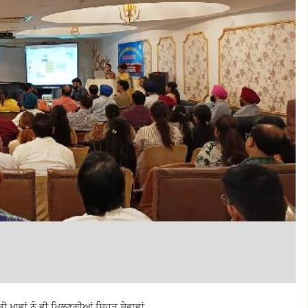
ਾਵਾਂ ਨੂੰ ਵੀ ਮਿਲਣਗੀਆਂ ਸਿਹਤ ਸੇਵਾਵਾਂ