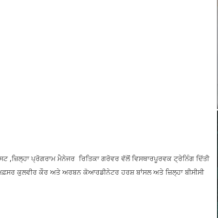
ਸਟ ,ਜ਼ਿਲ੍ਹਾ ਪ੍ਰੋਗਰਾਮ ਮੈਨੇਜਰ ਰਿਤਿਕਾ ਗਰੋਵਰ ਵੱਲੋਂ ਵਿਸਥਾਰਪੂਰਵਕ ਟ੍ਰੇਨਿੰਗ ਦਿੱਤੀ
ਫ਼ਸਰ ਕੁਲਵੀਰ ਕੌਰ ਅਤੇ ਅਰਬਨ ਕੋਆਰਡੀਨੇਟਰ ਹਰਸ਼ ਬਾਂਸਲ ਅਤੇ ਜ਼ਿਲ੍ਹਾ ਬੀਸੀਸੀ