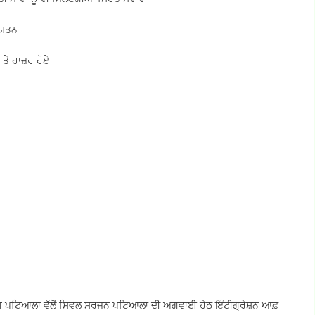
ੇ ਯਤਨ
ਤੇ ਹਾਜ਼ਰ ਹੋਏ
ਪਟਿਆਲਾ ਵੱਲੋਂ ਸਿਵਲ ਸਰਜਨ ਪਟਿਆਲਾ ਦੀ ਅਗਵਾਈ ਹੇਠ ਇੰਟੀਗ੍ਰੇਸ਼ਨ ਆਫ਼