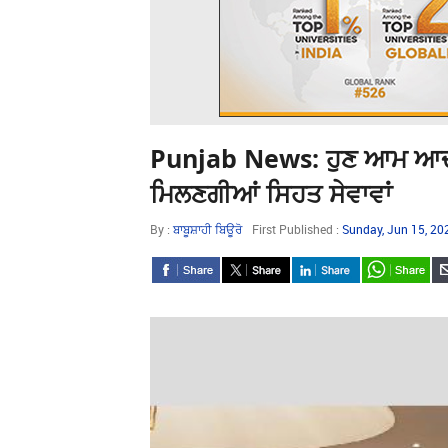
Punjab News: ਹੁਣ ਆਮ ਆਦਮੀ 
ਮਿਲਣਗੀਆਂ ਸਿਹਤ ਸੇਵਾਵਾਂ
By :
ਬਾਬੂਸ਼ਾਹੀ ਬਿਊਰੋ
First Published :
Sunday, Jun 15, 2