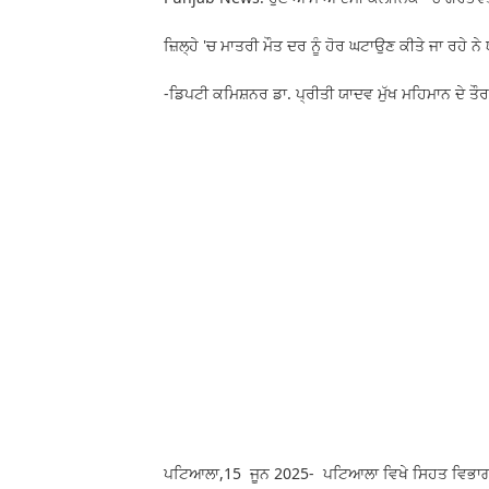
ਜ਼ਿਲ੍ਹੇ 'ਚ ਮਾਤਰੀ ਮੌਤ ਦਰ ਨੂੰ ਹੋਰ ਘਟਾਉਣ ਕੀਤੇ ਜਾ ਰਹੇ ਨ
-ਡਿਪਟੀ ਕਮਿਸ਼ਨਰ ਡਾ. ਪ੍ਰੀਤੀ ਯਾਦਵ ਮੁੱਖ ਮਹਿਮਾਨ ਦੇ ਤੌਰ 
ਪਟਿਆਲਾ,15 ਜੂਨ 2025- ਪਟਿਆਲਾ ਵਿਖੇ ਸਿਹਤ ਵਿਭਾਗ 