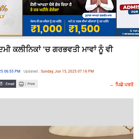
ਕਲੀਨਿਕਾਂ 'ਚ ਗਰਭਵਤੀ ਮਾਵਾਂ ਨੂੰ ਵੀ
025 06:55 PM
Updated :
Sunday, Jun 15, 2025 07:16 PM
← ਪਿਛੇ ਪਰਤੋ