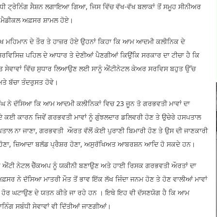
ਟ੍ਰੇਨਿੰਗ ਸੈਸ਼ਨ ਲਗਾਇਆ ਗਿਆ, ਜਿਸ ਵਿੱਚ ਵੱਖ-ਵੱਖ ਬਲਾਕਾਂ ਤੋਂ ਸਮੂਹ ਸੀਨੀਅਰ
 ਮੈਡੀਕਲ ਅਫ਼ਸਰ ਸ਼ਾਮਲ ਹੋਏ।
ਮੁੱਖ ਮਹਿਮਾਨ ਦੇ ਤੌਰ ਤੇ ਹਾਜ਼ਰ ਹੋਏ ਉਹਨਾਂ ਕਿਹਾ ਕਿ ਆਮ ਆਦਮੀ ਕਲੀਨਿਕ ਦੇ
ਰ ਸਰਵਿਸਿਜ਼ ਪਹਿਲ ਦੇ ਆਧਾਰ ਤੇ ਦੇਣੀਆਂ ਪੈਣਗੀਆਂ ਕਿਉਂਕਿ ਸਰਕਾਰ ਦਾ ਟੀਚਾ ਹੈ ਕਿ
ਸਿਹਤ ਸੇਵਾਵਾਂ ਵਿੱਚ ਸੁਧਾਰ ਲਿਆਉਣ ਲਈ ਸਾਨੂੰ ਐਂਟੀਨੇਟਲ ਕੇਅਰ ਸਰਵਿਸ ਬਹੁਤ ਉੱਚ
ੇ ਬੱਚਾ ਤੰਦਰੁਸਤ ਹੋਵੇ।
ੰਘ ਨੇ ਦੱਸਿਆ ਕਿ ਆਮ ਆਦਮੀ ਕਲੀਨਿਕਾਂ ਵਿਚ 23 ਜੂਨ ਤੋ ਗਰਭਵਤੀ ਮਾਵਾਂ ਦਾ
 ਦੇ ਕਈ ਕਾਰਨ ਜਿਵੇਂ ਗਰਭਵਤੀ ਮਾਵਾਂ ਨੂੰ ਗੁੰਝਲਦਾਰ ਡਲਿਵਰੀ ਹੋਣ ਤੇ ਉਚੇਰੇ ਹਸਪਤਾਲ
ਤਾਲ ਨਾ ਜਾਣਾ, ਗਰਭਵਤੀ ਔਰਤ ਵੱਲੋਂ ਕੋਈ ਪੁਰਾਣੀ ਬਿਮਾਰੀ ਹੋਣ ਤੇ ਉਸ ਦੀ ਜਾਣਕਾਰੀ
਼ਨ ਹੋਣਾ, ਜ਼ਿਆਦਾ ਬਲੱਡ ਪ੍ਰੈਸ਼ਰ ਹੋਣਾ, ਅਸੁਰੱਖਿਅਤ ਆਬਰਸ਼ਨ ਆਦਿ ਹੋ ਸਕਦੇ ਹਨ।
ਾਰ ਐਂਟੀ ਨੇਟਲ ਚੈੱਕਅਪ ਨੂੰ ਯਕੀਨੀ ਬਣਾਉਣ ਅਤੇ ਹਾਈ ਰਿਸਕ ਗਰਭਵਤੀ ਔਰਤਾਂ ਦਾ
 ਨੇ ਦੱਸਿਆ ਮਾਤਰੀ ਮੌਤ ਤੋਂ ਭਾਵ ਇੱਕ ਲੱਖ ਜਿੰਦਾ ਜਨਮ ਹੋਣ ਤੇ ਹੋਣ ਵਾਲੀਆਂ ਮਾਵਾਂ
ਦਰ ਨੂੰ ਹੋਰ ਘਟਾਉਣ ਦੇ ਯਤਨ ਕੀਤੇ ਜਾ ਰਹੇ ਹਨ । ਇਥੇ ਇਹ ਵੀ ਦੱਸਣਯੋਗ ਹੈ ਕਿ ਆਮ
ਿੰਗ ਸਬੰਧੀ ਸੇਵਾਵਾਂ ਵੀ ਦਿੱਤੀਆਂ ਜਾਣਗੀਆਂ।