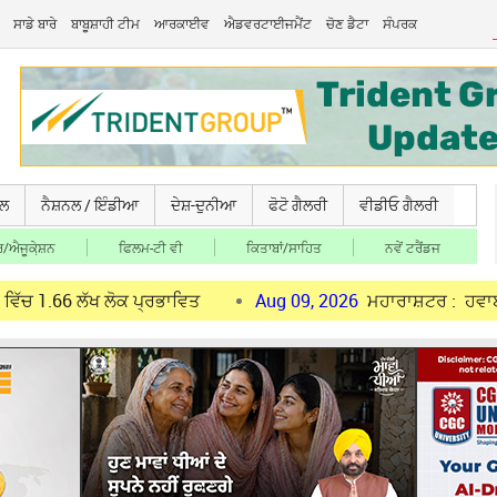
ਸਾਡੇ ਬਾਰੇ
ਬਾਬੂਸ਼ਾਹੀ ਟੀਮ
ਆਰਕਾਈਵ
ਐਡਵਰਟਾਈਜਮੈਂਟ
ਚੋਣ ਡੈਟਾ
ਸੰਪਰਕ
ਚਲ
ਨੈਸ਼ਨਲ / ਇੰਡੀਆ
ਦੇਸ਼-ਦੁਨੀਆ
ਫੋਟੋ ਗੈਲਰੀ
ਵੀਡੀਓ ਗੈਲਰੀ
/ਐਜੂਕੇ਼ਸ਼ਨ
ਫਿਲਮ-ਟੀ ਵੀ
ਕਿਤਾਬਾਂ/ਸਾਹਿਤ
ਨਵੇਂ ਟਰੈਂਡਜ
ਲੱਖ ਲੋਕ ਪ੍ਰਭਾਵਿਤ
Aug 09, 2026
ਮਹਾਰਾਸ਼ਟਰ : ਹਵਾਈ ਅੱਡੇ 'ਤੇ ਸਿਖ