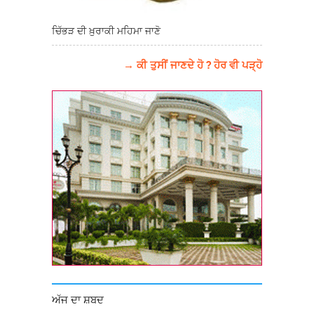
ਚਿੱਭੜ ਦੀ ਖ਼ੁਰਾਕੀ ਮਹਿਮਾ ਜਾਣੋ
→ ਕੀ ਤੁਸੀਂ ਜਾਣਦੇ ਹੋ ? ਹੋਰ ਵੀ ਪੜ੍ਹੋ
ਅੱਜ ਦਾ ਸ਼ਬਦ