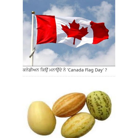
ਕਨੇਡੀਅਨ ਕਿਉਂ ਮਨਾਉਂਦੇ ਨੇ 'Canada Flag Day' ?