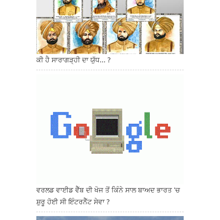
ਕੀ ਹੈ ਸਾਰਾਗੜ੍ਹੀ ਦਾ ਯੁੱਧ... ?
ਵਰਲਡ ਵਾਈਡ ਵੈੱਬ ਦੀ ਖੋਜ ਤੋਂ ਕਿੰਨੇ ਸਾਲ ਬਾਅਦ ਭਾਰਤ 'ਚ
ਸ਼ੁਰੂ ਹੋਈ ਸੀ ਇੰਟਰਨੈੱਟ ਸੇਵਾ ?