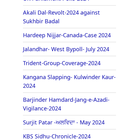
Akali Dal-Revolt-2024 against
Sukhbir Badal
Hardeep Nijjar-Canada-Case 2024
Jalandhar- West Bypoll- July 2024
Trident-Group-Coverage-2024
Kangana Slapping- Kulwinder Kaur-
2024
Barjinder Hamdard-Jang-e-Azadi-
Vigilance-2024
Surjit Patar -ਅਲਵਿਦਾ - May 2024
KBS Sidhu-Chronicle-2024