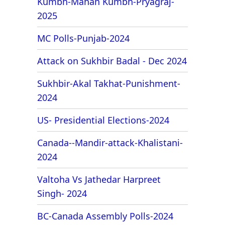
Kumbh-Mahan Kumbh-Pryagraj-
2025
MC Polls-Punjab-2024
Attack on Sukhbir Badal - Dec 2024
Sukhbir-Akal Takhat-Punishment-
2024
US- Presidential Elections-2024
Canada--Mandir-attack-Khalistani-
2024
Valtoha Vs Jathedar Harpreet
Singh- 2024
BC-Canada Assembly Polls-2024