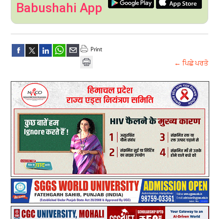
Babushahi App
← ਪਿਛੇ ਪਰਤੋ