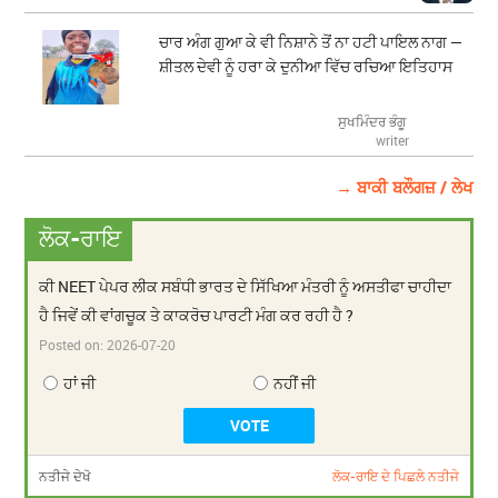
ਚਾਰ ਅੰਗ ਗੁਆ ਕੇ ਵੀ ਨਿਸ਼ਾਨੇ ਤੋਂ ਨਾ ਹਟੀ ਪਾਇਲ ਨਾਗ —
ਸ਼ੀਤਲ ਦੇਵੀ ਨੂੰ ਹਰਾ ਕੇ ਦੁਨੀਆ ਵਿੱਚ ਰਚਿਆ ਇਤਿਹਾਸ
ਸੁਖਮਿੰਦਰ ਭੰਗੂ
writer
→ ਬਾਕੀ ਬਲੌਗਜ਼ / ਲੇਖ
ਲੋਕ-ਰਾਇ
ਕੀ NEET ਪੇਪਰ ਲੀਕ ਸਬੰਧੀ ਭਾਰਤ ਦੇ ਸਿੱਖਿਆ ਮੰਤਰੀ ਨੂੰ ਅਸਤੀਫਾ ਚਾਹੀਦਾ
ਹੈ ਜਿਵੇਂ ਕੀ ਵਾਂਗਚੂਕ ਤੇ ਕਾਕਰੋਚ ਪਾਰਟੀ ਮੰਗ ਕਰ ਰਹੀ ਹੈ ?
Posted on:
2026-07-20
ਹਾਂ ਜੀ
ਨਹੀਂ ਜੀ
ਨਤੀਜੇ ਦੇਖੋ
ਲੋਕ-ਰਾਇ ਦੇ ਪਿਛਲੇ ਨਤੀਜੇ