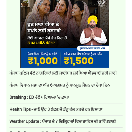
ਪੰਜਾਬ ਪੁਲਿਸ ਵੱਲੋਂ ਨਾਗਰਿਕਾਂ ਲਈ ਸਾਈਬਰ ਸੁਰੱਖਿਆ ਐਡਵਾਈਜ਼ਰੀ ਜਾਰੀ
ਪੰਜਾਬ ਵਿਧਾਨ ਸਭਾ ਦਾ ਅੱਜ 6 ਅਗਸਤ ਨੂੰ ਮਾਨਸੂਨ ਸੈਸ਼ਨ ਦਾ ਚੌਥਾ ਦਿਨ
Breaking : ED ਵੱਲੋਂ ਪਟਿਆਲਾ ’ਚ ਛਾਪਾ
Health Tips - ਜਾਣੋ ਉਹ 3 ਲੱਛਣ ਜੋ ਡੇਂਗੂ ਵੱਲ ਕਰਦੇ ਹਨ ਇਸ਼ਾਰਾ
Weather Update : ਪੰਜਾਬ ਦੇ 7 ਜ਼ਿਲ੍ਹਿਆਂ ਵਿਚ ਬਾਰਿਸ਼ ਦੀ ਭਵਿੱਖਬਾਣੀ