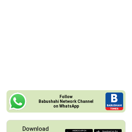
Follow
Babushahi Network Channel
on WhatsApp
Download