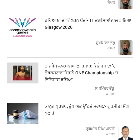
ਲੇਖਕ
ਹਰਿਆਣਾ ਦਾ ‘ਗੋਲਡਨ ਪੰਚ’- 11 ਤਗਮਿਆਂ ਨਾਲ ਛਾਇਆ
Glasgow 2026
ਸੁਖਮਿੰਦਰ ਭੰਗੂ
ਲੇਖਕ
ਨਾਜ਼ਰੇਥ ਲਾਲਥਾਜੁਆਲਾ ਹਮਾਰ: ਮਿਜ਼ੋਰਮ ਦਾ 'ਦ
ਨੌਰਥਸਟਾਰ' ਜਿਸਨੇ ONE Championship 'ਚ
ਇਤਿਹਾਸ ਰਚਿਆ
ਸੁਖਮਿੰਦਰ ਭੰਗੂ
writer
ਕਾਨੂੰਨ ਪ੍ਰਬੰਧ, ਚੁੱਪ ਅਤੇ ਉੱਠਦੇ ਸਵਾਲ/- ਗੁਰਮੀਤ ਸਿੰਘ
ਪਲਾਹੀ
ਗੁਰਮੀਤ ਸਿੰਘ ਪਲਾਹੀ
writer