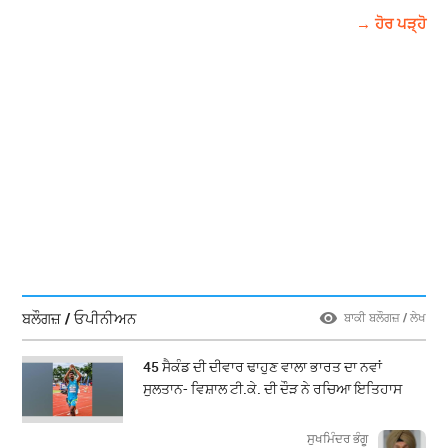
→ ਹੋਰ ਪੜ੍ਹੋ
ਬਲੌਗਜ਼ / ਓਪੀਨੀਅਨ
ਬਾਕੀ ਬਲੌਗਜ਼ / ਲੇਖ
45 ਸੈਕੰਡ ਦੀ ਦੀਵਾਰ ਢਾਹੁਣ ਵਾਲਾ ਭਾਰਤ ਦਾ ਨਵਾਂ
ਸੁਲਤਾਨ- ਵਿਸ਼ਾਲ ਟੀ.ਕੇ. ਦੀ ਦੌੜ ਨੇ ਰਚਿਆ ਇਤਿਹਾਸ
ਸੁਖਮਿੰਦਰ ਭੰਗੂ