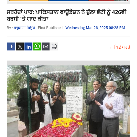
ਸਰਹੱਦਾਂ ਪਾਰ: ਪਾਕਿਸਤਾਨ ਫਾਊਂਡੇਸ਼ਨ ਨੇ ਦੁੱਲਾ ਭੱਟੀ ਨੂੰ 426ਵੀਂ
ਬਰਸੀ 'ਤੇ ਯਾਦ ਕੀਤਾ
By :
ਬਾਬੂਸ਼ਾਹੀ ਬਿਊਰੋ
First Published :
Wednesday, Mar 26, 2025 08:28 PM
← ਪਿਛੇ ਪਰਤੋ