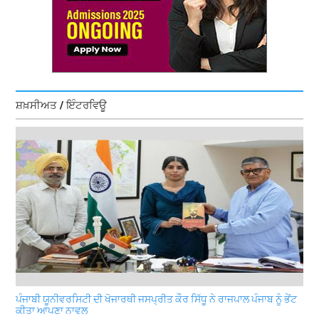
ਸ਼ਖ਼ਸੀਅਤ / ਇੰਟਰਵਿਊ
ਪੰਜਾਬੀ ਯੂਨੀਵਰਸਿਟੀ ਦੀ ਖੋਜਾਰਥੀ ਜਸਪ੍ਰੀਤ ਕੌਰ ਸਿੱਧੂ ਨੇ ਰਾਜਪਾਲ ਪੰਜਾਬ ਨੂੰ ਭੇਂਟ
ਕੀਤਾ ਆਪਣਾ ਨਾਵਲ