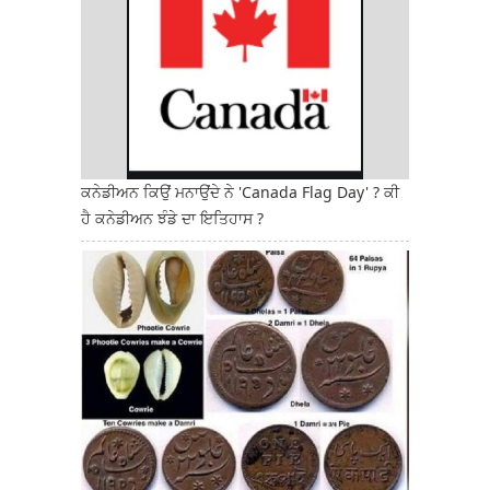
ਕਨੇਡੀਅਨ ਕਿਉਂ ਮਨਾਉਂਦੇ ਨੇ 'Canada Flag Day' ? ਕੀ
ਹੈ ਕਨੇਡੀਅਨ ਝੰਡੇ ਦਾ ਇਤਿਹਾਸ ?