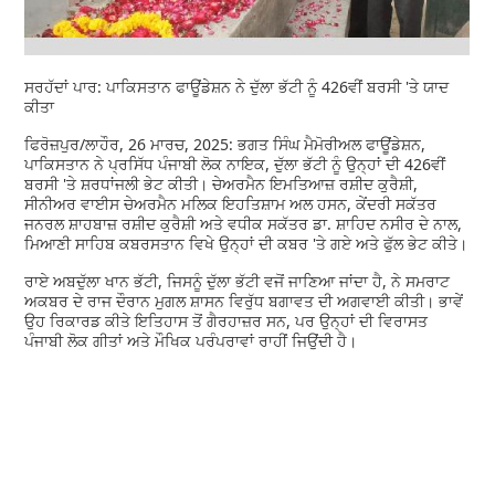
ਸਰਹੱਦਾਂ ਪਾਰ: ਪਾਕਿਸਤਾਨ ਫਾਊਂਡੇਸ਼ਨ ਨੇ ਦੁੱਲਾ ਭੱਟੀ ਨੂੰ 426ਵੀਂ ਬਰਸੀ 'ਤੇ ਯਾਦ
ਕੀਤਾ
ਫਿਰੋਜ਼ਪੁਰ/ਲਾਹੌਰ, 26 ਮਾਰਚ, 2025: ਭਗਤ ਸਿੰਘ ਮੈਮੋਰੀਅਲ ਫਾਊਂਡੇਸ਼ਨ,
ਪਾਕਿਸਤਾਨ ਨੇ ਪ੍ਰਸਿੱਧ ਪੰਜਾਬੀ ਲੋਕ ਨਾਇਕ, ਦੁੱਲਾ ਭੱਟੀ ਨੂੰ ਉਨ੍ਹਾਂ ਦੀ 426ਵੀਂ
ਬਰਸੀ 'ਤੇ ਸ਼ਰਧਾਂਜਲੀ ਭੇਟ ਕੀਤੀ। ਚੇਅਰਮੈਨ ਇਮਤਿਆਜ਼ ਰਸ਼ੀਦ ਕੁਰੈਸ਼ੀ,
ਸੀਨੀਅਰ ਵਾਈਸ ਚੇਅਰਮੈਨ ਮਲਿਕ ਇਹਤਿਸ਼ਾਮ ਅਲ ਹਸਨ, ਕੇਂਦਰੀ ਸਕੱਤਰ
ਜਨਰਲ ਸ਼ਾਹਬਾਜ਼ ਰਸ਼ੀਦ ਕੁਰੈਸ਼ੀ ਅਤੇ ਵਧੀਕ ਸਕੱਤਰ ਡਾ. ਸ਼ਾਹਿਦ ਨਸੀਰ ਦੇ ਨਾਲ,
ਮਿਆਣੀ ਸਾਹਿਬ ਕਬਰਸਤਾਨ ਵਿਖੇ ਉਨ੍ਹਾਂ ਦੀ ਕਬਰ 'ਤੇ ਗਏ ਅਤੇ ਫੁੱਲ ਭੇਟ ਕੀਤੇ।
ਰਾਏ ਅਬਦੁੱਲਾ ਖਾਨ ਭੱਟੀ, ਜਿਸਨੂੰ ਦੁੱਲਾ ਭੱਟੀ ਵਜੋਂ ਜਾਣਿਆ ਜਾਂਦਾ ਹੈ, ਨੇ ਸਮਰਾਟ
ਅਕਬਰ ਦੇ ਰਾਜ ਦੌਰਾਨ ਮੁਗਲ ਸ਼ਾਸਨ ਵਿਰੁੱਧ ਬਗਾਵਤ ਦੀ ਅਗਵਾਈ ਕੀਤੀ। ਭਾਵੇਂ
ਉਹ ਰਿਕਾਰਡ ਕੀਤੇ ਇਤਿਹਾਸ ਤੋਂ ਗੈਰਹਾਜ਼ਰ ਸਨ, ਪਰ ਉਨ੍ਹਾਂ ਦੀ ਵਿਰਾਸਤ
ਪੰਜਾਬੀ ਲੋਕ ਗੀਤਾਂ ਅਤੇ ਮੌਖਿਕ ਪਰੰਪਰਾਵਾਂ ਰਾਹੀਂ ਜਿਉਂਦੀ ਹੈ।