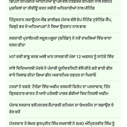
ਡਿਪਟੀ ਕਮਿਸ਼ਨਰ ਆਦਿਤਿਆ ਉੱਪਲ ਵਲੋਂ ਟਰੇਡਰਜ਼ ਕਮਿਸ਼ਨ ਨਾਲ ਸਬੰਧਤ
ਮੁਸ਼ਕਿਲਾਂ ਦਾ ਰੀਵੀਊ ਕਰਨ ਸਬੰਧੀ ਅਧਿਕਾਰੀਆਂ ਨਾਲ ਮੀਟਿੰਗ
ਹਿੰਦੁਸਤਾਨ ਸਕਾਊਟਸ ਐਂਡ ਗਾਈਡਜ਼ ਪੰਜਾਬ ਵੱਲੋਂ ਰੋਪ ਨੌਟਿੰਗ ਟ੍ਰੇਨਿੰਗ ਕੈਂਪ,
ਜ਼ਿਲ੍ਹੇ ਭਰ ਦੇ ਅਧਿਆਪਕਾਂ ਨੇ ਲਿਆ ਉਤਸ਼ਾਹ ਨਾਲ ਭਾਗ
ਸਰਕਾਰੀ ਪ੍ਰਾਇਮਰੀ ਸਕੂਲ ਮਲੂਕਾ (ਬਠਿੰਡਾ) ਨੇ ਨਵੇਂ ਦਾਖ਼ਲਿਆਂ ਵਿੱਚ ਵਾਧਾ
ਦਰਜ ਕੀਤਾ
ਮਹਾਂ ਕਵੀ ਬਾਬੂ ਰਜਬ ਅਲੀ ਖਾਨ ਯਾਦਗਾਰੀ ਮੇਲਾ 12 ਅਗਸਤ ਨੂੰ ਸਾਹੋਕੇ ਵਿੱਚ
ਸਾਂਝੇ ਵਿਦਿਆਰਥੀ ਮੋਰਚੇ ਨੇ ਪੰਜਾਬੀ ਯੂਨੀਵਰਸਿਟੀ ਵੱਲੋਂ ਕੀਤੇ ਗਏ ਭਾਰੀ ਫੀਸ
ਵਾਧੇ ਖਿਲਾਫ਼ ਕੀਤਾ ਗਿਆ ਡੀਨ ਅਕਾਦਮਿਕ ਦਫਤਰ ਦਾ ਘਿਰਾਓ
ਹਰੜਾਂ ਨੇ ਰਗੜੇ: ਟੌਰੰਗਾ ਵਿੱਚ ਅਫੀਮ ਤਸਕਰੀ ਗਿਰੋਹ ਦਾ ਪਰਦਾਫਾਸ਼, ਤਿੰਨ
ਗ੍ਰਿਫਤਾਰ-ਭਾਰਤ ਤੋਂ ਆਏ ਪਤੰਜਲੀ ਪਾਚਕ ਡੱਬੀਆਂ ਵਿਚ ਨਿਕਲੀ ਅਫੀਮ
ਪੰਜਾਬ ਸਰਕਾਰ ਵਲੋਂ ਜਨਰਲ ਕੈਟਾਗਰੀ ਕਮਿਸਨ ਦਾ ਚੇਅਰਮੈਨ ਨਾ ਲਗਾਉਣ ਦੇ
ਰੋਸ ਵਜੋਂ
ਪੱਤਰਕਾਰ ਤੇ ਲੇਖਕ ਗੁਰਪ੍ਰੀਤ ਸਿੰਘ ਜਖਵਾਲੀ ਨੇ SHO ਅੰਮ੍ਰਿਤਵੀਰ ਸਿੰਘ ਨੂੰ