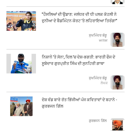
"ਹੌਸਲਿਆਂ ਦੀ ਉਡਾਣ: ਜਲੰਧਰ ਦੀ ਧੀ ਪਲਕ ਕੋਹਲੀ ਨੇ
ਦੁਨੀਆ ਦੇ ਬੈਡਮਿੰਟਨ ਕੋਰਟ 'ਤੇ ਲਹਿਰਾਇਆ ਤਿਰੰਗਾ"
ਸੁਖਮਿੰਦਰ ਭੰਗੂ
writer
ਨਿਸ਼ਾਨੇ 'ਤੇ ਸੋਨਾ, ਦਿਲ 'ਚ ਦੇਸ਼-ਭਗਤੀ: ਭਾਰਤੀ ਫੌਜ ਦੇ
ਸੂਬੇਦਾਰ ਗੁਰਪ੍ਰੀਤ ਸਿੰਘ ਦੀ ਸੁਨਹਿਰੀ ਗਾਥਾ
ਸੁਖਮਿੰਦਰ ਭੰਗੂ
ਲੇਖਕ
ਦੇਸ਼ ਵੰਡ ਬਾਰੇ ਰੱਤ ਭਿੱਜੀਆਂ ਪੰਜ ਕਵਿਤਾਵਾਂ ਦੇ ਬਹਾਨੇ -
ਗੁਰਭਜਨ ਗਿੱਲ
​​​​​​​ਗੁਰਭਜਨ ਗਿੱਲ