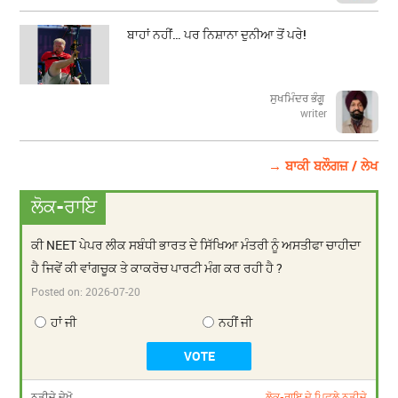
ਬਾਹਾਂ ਨਹੀਂ… ਪਰ ਨਿਸ਼ਾਨਾ ਦੁਨੀਆ ਤੋਂ ਪਰੇ!
ਸੁਖਮਿੰਦਰ ਭੰਗੂ
writer
→ ਬਾਕੀ ਬਲੌਗਜ਼ / ਲੇਖ
ਲੋਕ-ਰਾਇ
ਕੀ NEET ਪੇਪਰ ਲੀਕ ਸਬੰਧੀ ਭਾਰਤ ਦੇ ਸਿੱਖਿਆ ਮੰਤਰੀ ਨੂੰ ਅਸਤੀਫਾ ਚਾਹੀਦਾ
ਹੈ ਜਿਵੇਂ ਕੀ ਵਾਂਗਚੂਕ ਤੇ ਕਾਕਰੋਚ ਪਾਰਟੀ ਮੰਗ ਕਰ ਰਹੀ ਹੈ ?
Posted on:
2026-07-20
ਹਾਂ ਜੀ
ਨਹੀਂ ਜੀ
ਨਤੀਜੇ ਦੇਖੋ
ਲੋਕ-ਰਾਇ ਦੇ ਪਿਛਲੇ ਨਤੀਜੇ