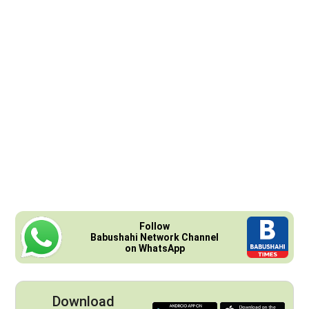
Follow
Babushahi Network Channel
on WhatsApp
Download