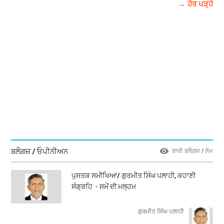
→ ਹੋਰ ਪੜ੍ਹੋ
ਬਲੌਗਜ਼ / ਓਪੀਨੀਅਨ
ਬਾਕੀ ਬਲੌਗਜ਼ / ਲੇਖ
ਪੁਸਤਕ ਸਮੀਖਿਆ/ ਗੁਰਮੀਤ ਸਿੰਘ ਪਲਾਹੀ, ਕਹਾਣੀ
ਸੰਗ੍ਰਹਿ - ਸਮੇਂ ਦੀ ਮਲ੍ਹਮ
ਗੁਰਮੀਤ ਸਿੰਘ ਪਲਾਹੀ