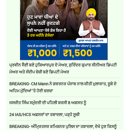
ਪ੍ਰਵੀਨ ਸੈਣੀ ਬਣੇ ਹੁਸ਼ਿਆਰਪੁਰ ਦੇ ਮੇਅਰ, ਸੁਰਿੰਦਰ ਕੁਮਾਰ ਸੀਨੀਅਰ ਡਿਪਟੀ
ਮੇਅਰ ਅਤੇ ਸੰਦੀਪ ਚੇਚੀ ਬਣੇ ਡਿਪਟੀ ਮੇਅਰ
BREAKING- CM Mann ਨੇ ਗਵਰਨਰ ਪੰਜਾਬ ਨਾਲ ਕੀਤੀ ਮੁਲਾਕਾਤ, ਸੂਬੇ ਦੇ
ਅਹਿਮ ਮੁੱਦਿਆਂ ’ਤੇ ਹੋਈ ਚਰਚਾ
ਜਸਜੀਤ ਸਿੰਘ ਸਮੁੰਦਰੀ ਦੀ ਪਹਿਲੀ ਬਰਸੀ 8 ਅਗਸਤ ਨੂੰ
24 IAS/HCS ਅਫ਼ਸਰਾਂ ਦਾ ਤਬਾਦਲਾ, ਪੜ੍ਹੋ ਸੂਚੀ
BREAKING- ਅੰਮ੍ਰਿਤਸਰ ਕਮਿਸ਼ਨਰ ਪੁਲਿਸ ਦਾ ਤਬਾਦਲਾ, ਦੇਖੋ ਹੁਣ ਕਿਸਨੂੰ