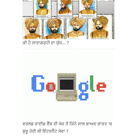
ਕੀ ਹੈ ਸਾਰਾਗੜ੍ਹੀ ਦਾ ਯੁੱਧ... ?
ਵਰਲਡ ਵਾਈਡ ਵੈੱਬ ਦੀ ਖੋਜ ਤੋਂ ਕਿੰਨੇ ਸਾਲ ਬਾਅਦ ਭਾਰਤ 'ਚ
ਸ਼ੁਰੂ ਹੋਈ ਸੀ ਇੰਟਰਨੈੱਟ ਸੇਵਾ ?