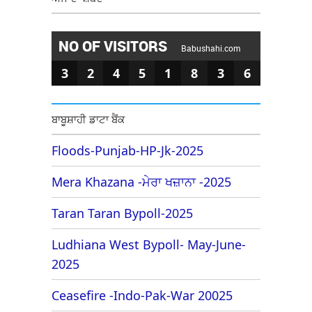
NO OF VISITORS
Babushahi.com
3
2
4
5
1
8
3
6
ਬਾਬੂਸ਼ਾਹੀ ਡਾਟਾ ਬੈਂਕ
Floods-Punjab-HP-Jk-2025
Mera Khazana -ਮੇਰਾ ਖਜ਼ਾਨਾ -2025
Taran Taran Bypoll-2025
Ludhiana West Bypoll- May-June-
2025
Ceasefire -Indo-Pak-War 20025