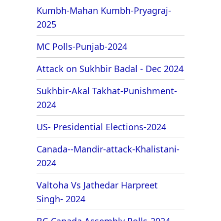
Kumbh-Mahan Kumbh-Pryagraj-
2025
MC Polls-Punjab-2024
Attack on Sukhbir Badal - Dec 2024
Sukhbir-Akal Takhat-Punishment-
2024
US- Presidential Elections-2024
Canada--Mandir-attack-Khalistani-
2024
Valtoha Vs Jathedar Harpreet
Singh- 2024
BC-Canada Assembly Polls-2024