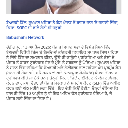
ਬੇਅਦਬੀ ਬਿੱਲ: ਸੁਖਪਾਲ ਖਹਿਰਾ ਨੇ ਕੇਸ ਪੰਜਾਬ ਤੋਂ ਬਾਹਰ ਜਾਣ 'ਤੇ ਜਤਾਈ ਚਿੰਤਾ;
ਕਿਹਾ- SGPC ਦੀ ਰਾਏ ਲੈਣੀ ਸੀ ਜ਼ਰੂਰੀ
Babushahi Network
ਚੰਡੀਗੜ੍ਹ, 13 ਅਪ੍ਰੈਲ 2026: ਪੰਜਾਬ ਵਿਧਾਨ ਸਭਾ ਦੇ ਵਿਸ਼ੇਸ਼ ਸੈਸ਼ਨ ਵਿੱਚ
ਬੇਅਦਬੀ ਵਿਰੋਧੀ ਬਿੱਲ 'ਤੇ ਬੋਲਦਿਆਂ ਕਾਂਗਰਸੀ ਵਿਧਾਇਕ ਸੁਖਪਾਲ ਸਿੰਘ ਖਹਿਰਾ
ਨੇ ਜਿੱਥੇ ਬਿੱਲ ਦਾ ਸਮਰਥਨ ਕੀਤਾ, ਉੱਥੇ ਹੀ ਕਾਨੂੰਨੀ ਪ੍ਰਕਿਰਿਆ ਅਤੇ ਕੇਸਾਂ ਦੇ
ਪੰਜਾਬ ਤੋਂ ਬਾਹਰ ਟ੍ਰਾਂਸਫਰ ਹੋਣ ਦੇ ਮੁੱਦੇ 'ਤੇ ਸਰਕਾਰ ਨੂੰ ਘੇਰਿਆ। ਸੁਖਪਾਲ ਖਹਿਰਾ
ਨੇ ਸਦਨ ਵਿੱਚ ਦੱਸਿਆ ਕਿ ਬੇਅਦਬੀ ਅਤੇ ਗੋਲੀਕਾਂਡ ਨਾਲ ਸਬੰਧਤ ਪੰਜ ਪ੍ਰਮੁੱਖ ਕੇਸ
(ਬਰਗਾੜੀ ਬੇਅਦਬੀ, ਬਹਿਬਲ ਕਲਾਂ ਅਤੇ ਕੋਟਕਪੂਰਾ ਗੋਲੀਕਾਂਡ) ਪੰਜਾਬ ਤੋਂ ਬਾਹਰ
ਟ੍ਰਾਂਸਫਰ ਕੀਤੇ ਜਾ ਚੁੱਕੇ ਹਨ। ਉਨ੍ਹਾਂ ਕਿਹਾ, "ਜਦੋਂ ਹਾਈਕੋਰਟ ਨੇ ਕੇਸ ਟ੍ਰਾਂਸਫਰ
ਕਰਨ ਦਾ ਹੁਕਮ ਦਿੱਤਾ, ਤਾਂ ਪੰਜਾਬ ਸਰਕਾਰ ਨੇ ਸੁਪਰੀਮ ਕੋਰਟ (SLP) ਵਿੱਚ ਅਪੀਲ
ਕਰਨ ਲਈ ਅੱਠ ਮਹੀਨੇ ਲਗਾ ਦਿੱਤੇ। ਇਹ ਦੇਰੀ ਕਿਉਂ ਹੋਈ?" ਉਨ੍ਹਾਂ ਦੱਸਿਆ ਕਿ
ਹਾਲ ਹੀ ਵਿੱਚ 10 ਅਪ੍ਰੈਲ ਨੂੰ ਵੀ ਇੱਕ ਅਹਿਮ ਕੇਸ ਟ੍ਰਾਂਸਫਰ ਹੋਇਆ ਹੈ, ਜੋ
ਪੰਜਾਬ ਲਈ ਚਿੰਤਾ ਦਾ ਵਿਸ਼ਾ ਹੈ।