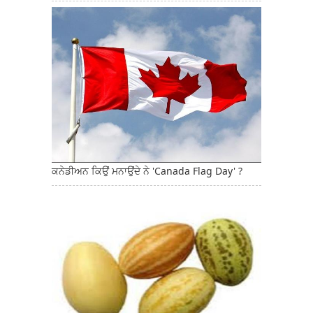
ਕਨੇਡੀਅਨ ਕਿਉਂ ਮਨਾਉਂਦੇ ਨੇ 'Canada Flag Day' ?