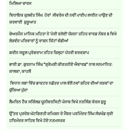
ਮਿਲਿਆ ਚਾਰਜ
ਵਿਧਾਇਕ ਕੁਲਵੰਤ ਸਿੰਘ ਹੋਰਾਂ ਸੀਵਰੇਜ ਦੀ ਨਵੀਂ ਪਾਈਪ ਲਾਈਨ ਪਾਉਣ ਦੀ
ਕਰਵਾਈ ਸ਼ੁਰੂਆਤ
ਚੇਅਰਮੈਨ ਮਾਨਿਕ ਮਹਿਤਾ ਨੇ 'ਮੇਰੀ ਰਸੋਈ' ਯੋਜਨਾ ਤਹਿਤ ਵਾਰਡ ਨੰਬਰ 8 ਵਿਖੇ
ਲੋੜਵੰਦ ਪਰਿਵਾਰਾਂ ਨੂੰ ਰਾਸ਼ਨ ਕਿੱਟਾਂ ਵੰਡੀਆਂ
ਗਰੀਨ ਸਕੂਲ ਪ੍ਰੋਗਰਾਮ ਤਹਿਤ ਜ਼ਿਲ੍ਹਾ ਪੱਧਰੀ ਵਰਕਸ਼ਾਪ
ਭਾਈ ਡਾ. ਗੁਰਨਾਮ ਸਿੰਘ "ਸ਼੍ਰੋਮਣੀ ਕੀਰਤਨੀਏ ਐਵਾਰਡ" ਨਾਲ ਸਨਮਾਨਿਤ:
ਕਾਲਕਾ, ਕਾਹਲੋਂ
ਵਿਧਾਨ ਸਭਾ ਵਿੱਚ ਡਾਕਟਰ ਨਛੱਤਰ ਪਾਲ ਵੱਲੋਂ ਨਵਾਂ ਸ਼ਹਿਰ ਦੀਆਂ ਸੜਕਾਂ ਦਾ
ਚੁੱਕਿਆ ਮੁੱਦਾ
ਲੈਮਰਿਨ ਟੈਕ ਸਕਿੱਲਜ਼ ਯੂਨੀਵਰਸਿਟੀ ਪੰਜਾਬ ਵਿਖੇ ਨਰਸਿੰਗ ਕੋਰਸ ਸ਼ੁਰੂ
ਉੱਤਰ ਪ੍ਰਦੇਸ਼ ਘੱਟਗਿਣਤੀ ਕਮਿਸ਼ਨ ਦੇ ਮੈਂਬਰ ਪਰਮਿੰਦਰ ਸਿੰਘ ਸੱਚਖੰਡ ਸ੍ਰੀ
ਹਰਿਮੰਦਰ ਸਾਹਿਬ ਵਿਖੇ ਹੋਏ ਨਤਮਸਤਕ