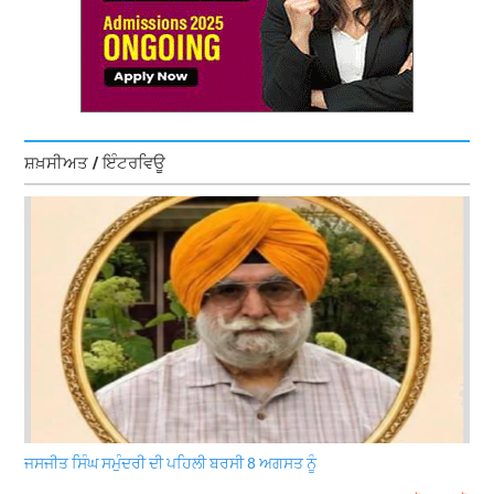
ਸ਼ਖ਼ਸੀਅਤ / ਇੰਟਰਵਿਊ
ਜਸਜੀਤ ਸਿੰਘ ਸਮੁੰਦਰੀ ਦੀ ਪਹਿਲੀ ਬਰਸੀ 8 ਅਗਸਤ ਨੂੰ