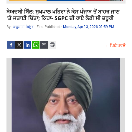
ਬੇਅਦਬੀ ਬਿੱਲ: ਸੁਖਪਾਲ ਖਹਿਰਾ ਨੇ ਕੇਸ ਪੰਜਾਬ ਤੋਂ ਬਾਹਰ ਜਾਣ
'ਤੇ ਜਤਾਈ ਚਿੰਤਾ; ਕਿਹਾ- SGPC ਦੀ ਰਾਏ ਲੈਣੀ ਸੀ ਜ਼ਰੂਰੀ
By :
ਬਾਬੂਸ਼ਾਹੀ ਬਿਊਰੋ
First Published :
Monday, Apr 13, 2026 01:59 PM
← ਪਿਛੇ ਪਰਤੋ