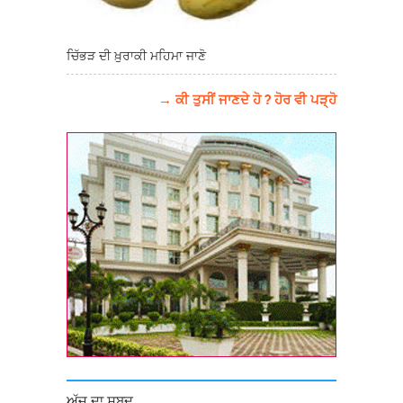
ਚਿੱਭੜ ਦੀ ਖ਼ੁਰਾਕੀ ਮਹਿਮਾ ਜਾਣੋ
→ ਕੀ ਤੁਸੀਂ ਜਾਣਦੇ ਹੋ ? ਹੋਰ ਵੀ ਪੜ੍ਹੋ
ਅੱਜ ਦਾ ਸ਼ਬਦ