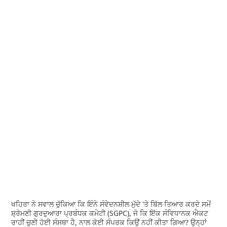
ਖਹਿਰਾ ਨੇ ਸਵਾਲ ਚੁੱਕਿਆ ਕਿ ਇੰਨੇ ਸੰਵੇਦਨਸ਼ੀਲ ਮੁੱਦੇ 'ਤੇ ਬਿੱਲ ਤਿਆਰ ਕਰਦੇ ਸਮੇਂ
ਸ਼੍ਰੋਮਣੀ ਗੁਰਦੁਆਰਾ ਪ੍ਰਬੰਧਕ ਕਮੇਟੀ (SGPC), ਜੋ ਕਿ ਇੱਕ ਸੰਵਿਧਾਨਕ ਐਕਟ
ਰਾਹੀਂ ਚੁਣੀ ਹੋਈ ਸੰਸਥਾ ਹੈ, ਨਾਲ ਕੋਈ ਸੰਪਰਕ ਕਿਉਂ ਨਹੀਂ ਕੀਤਾ ਗਿਆ? ਉਨ੍ਹਾਂ