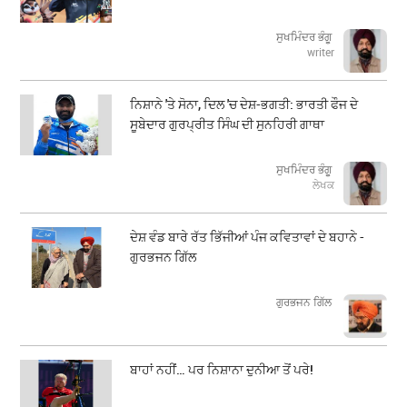
ਸੁਖਮਿੰਦਰ ਭੰਗੂ
writer
ਨਿਸ਼ਾਨੇ 'ਤੇ ਸੋਨਾ, ਦਿਲ 'ਚ ਦੇਸ਼-ਭਗਤੀ: ਭਾਰਤੀ ਫੌਜ ਦੇ
ਸੂਬੇਦਾਰ ਗੁਰਪ੍ਰੀਤ ਸਿੰਘ ਦੀ ਸੁਨਹਿਰੀ ਗਾਥਾ
ਸੁਖਮਿੰਦਰ ਭੰਗੂ
ਲੇਖਕ
ਦੇਸ਼ ਵੰਡ ਬਾਰੇ ਰੱਤ ਭਿੱਜੀਆਂ ਪੰਜ ਕਵਿਤਾਵਾਂ ਦੇ ਬਹਾਨੇ -
ਗੁਰਭਜਨ ਗਿੱਲ
​​​​​​​ਗੁਰਭਜਨ ਗਿੱਲ
ਬਾਹਾਂ ਨਹੀਂ… ਪਰ ਨਿਸ਼ਾਨਾ ਦੁਨੀਆ ਤੋਂ ਪਰੇ!