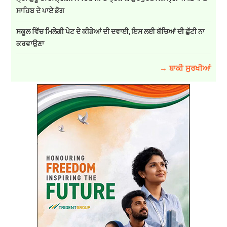
ਸਾਹਿਬ ਦੇ ਪਾਏ ਭੋਗ
ਸਕੂਲ ਵਿੱਚ ਮਿਲੇਗੀ ਪੇਟ ਦੇ ਕੀੜੇਆਂ ਦੀ ਦਵਾਈ, ਇਸ ਲਈ ਬੱਚਿਆਂ ਦੀ ਛੁੱਟੀ ਨਾ
ਕਰਵਾਉਣਾ
→ ਬਾਕੀ ਸੁਰਖੀਆਂ