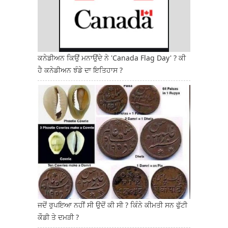
ਕਨੇਡੀਅਨ ਕਿਉਂ ਮਨਾਉਂਦੇ ਨੇ 'Canada Flag Day' ? ਕੀ
ਹੈ ਕਨੇਡੀਅਨ ਝੰਡੇ ਦਾ ਇਤਿਹਾਸ ?
ਜਦੋਂ ਰੁਪਇਆ ਨਹੀਂ ਸੀ ਉਦੋਂ ਕੀ ਸੀ ? ਕਿੰਨੇ ਕੀਮਤੀ ਸਨ ਫੁੱਟੀ
ਕੌਡੀ ਤੇ ਦਮੜੀ ?