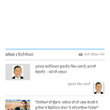
ਬਲੌਗਜ਼ / ਓਪੀਨੀਅਨ
ਬਾਕੀ ਬਲੌਗਜ਼ / ਲੇਖ
ਪੁਸਤਕ ਸਮੀਖਿਆ/ ਗੁਰਮੀਤ ਸਿੰਘ ਪਲਾਹੀ, ਕਹਾਣੀ
ਸੰਗ੍ਰਹਿ - ਸਮੇਂ ਦੀ ਮਲ੍ਹਮ
ਗੁਰਮੀਤ ਸਿੰਘ ਪਲਾਹੀ
"ਹੌਸਲਿਆਂ ਦੀ ਉਡਾਣ: ਜਲੰਧਰ ਦੀ ਧੀ ਪਲਕ ਕੋਹਲੀ ਨੇ
ਦੁਨੀਆ ਦੇ ਬੈਡਮਿੰਟਨ ਕੋਰਟ 'ਤੇ ਲਹਿਰਾਇਆ ਤਿਰੰਗਾ"