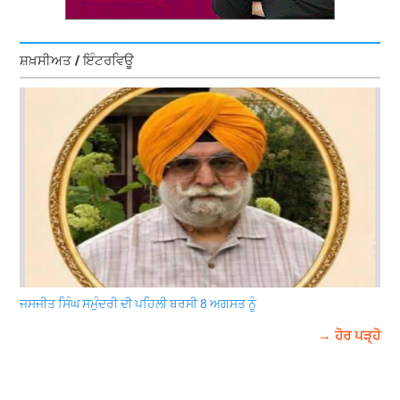
ਸ਼ਖ਼ਸੀਅਤ / ਇੰਟਰਵਿਊ
ਜਸਜੀਤ ਸਿੰਘ ਸਮੁੰਦਰੀ ਦੀ ਪਹਿਲੀ ਬਰਸੀ 8 ਅਗਸਤ ਨੂੰ
→ ਹੋਰ ਪੜ੍ਹੋ