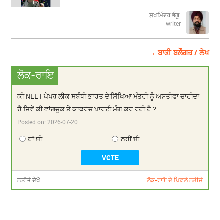
ਸੁਖਮਿੰਦਰ ਭੰਗੂ
writer
→ ਬਾਕੀ ਬਲੌਗਜ਼ / ਲੇਖ
ਲੋਕ-ਰਾਇ
ਕੀ NEET ਪੇਪਰ ਲੀਕ ਸਬੰਧੀ ਭਾਰਤ ਦੇ ਸਿੱਖਿਆ ਮੰਤਰੀ ਨੂੰ ਅਸਤੀਫਾ ਚਾਹੀਦਾ
ਹੈ ਜਿਵੇਂ ਕੀ ਵਾਂਗਚੂਕ ਤੇ ਕਾਕਰੋਚ ਪਾਰਟੀ ਮੰਗ ਕਰ ਰਹੀ ਹੈ ?
Posted on:
2026-07-20
ਹਾਂ ਜੀ
ਨਹੀਂ ਜੀ
ਨਤੀਜੇ ਦੇਖੋ
ਲੋਕ-ਰਾਇ ਦੇ ਪਿਛਲੇ ਨਤੀਜੇ