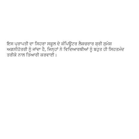
ਇਸ ਪ੍ਰਾਪਤੀ ਦਾ ਸਿਹਰਾ ਸਕੂਲ ਦੇ ਕੰਪਿਊਟਰ ਲੈਕਚਰਾਰ ਸ਼੍ਰੀ ਸੁਮੇਸ਼
ਅਗਨੀਹੋਤਰੀ ਨੂੰ ਜਾਂਦਾ ਹੈ, ਜਿਨ੍ਹਾਂ ਨੇ ਵਿਦਿਆਰਥੀਆਂ ਨੂੰ ਬਹੁਤ ਹੀ ਸਿਹਤਮੰਦ
ਤਰੀਕੇ ਨਾਲ ਤਿਆਰੀ ਕਰਵਾਈ।