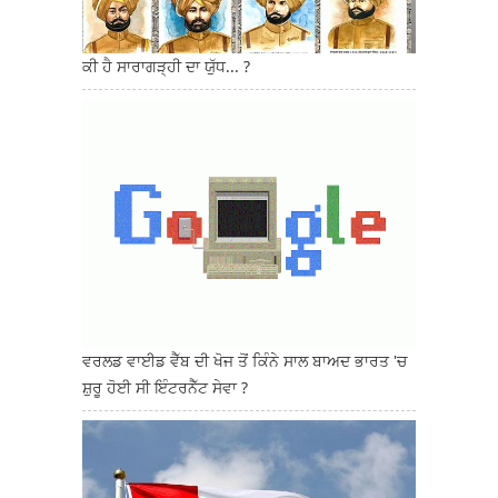
ਕੀ ਹੈ ਸਾਰਾਗੜ੍ਹੀ ਦਾ ਯੁੱਧ... ?
ਵਰਲਡ ਵਾਈਡ ਵੈੱਬ ਦੀ ਖੋਜ ਤੋਂ ਕਿੰਨੇ ਸਾਲ ਬਾਅਦ ਭਾਰਤ 'ਚ
ਸ਼ੁਰੂ ਹੋਈ ਸੀ ਇੰਟਰਨੈੱਟ ਸੇਵਾ ?