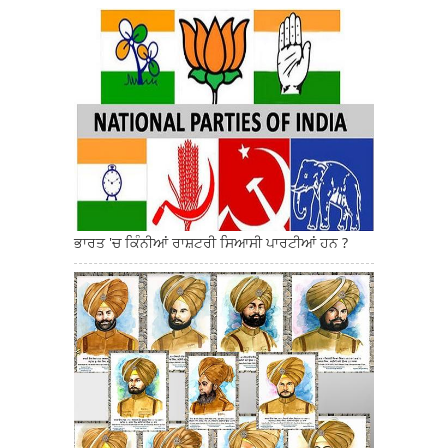
ਭਾਰਤ 'ਚ ਕਿੰਨੀਆਂ ਰਾਸ਼ਟਰੀ ਸਿਆਸੀ ਪਾਰਟੀਆਂ ਹਨ ?