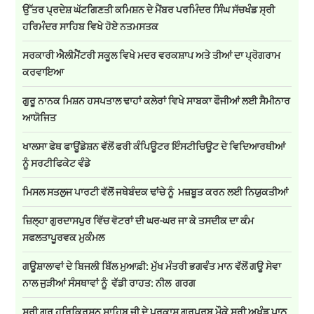
ਉੱਤਰ ਪ੍ਰਦੇਸ਼ ਘੱਟਗਿਣਤੀ ਕਮਿਸ਼ਨ ਦੇ ਮੈਂਬਰ ਪਰਮਿੰਦਰ ਸਿੰਘ ਸੱਚਖੰਡ ਸ੍ਰੀ
ਹਰਿਮੰਦਰ ਸਾਹਿਬ ਵਿਖੇ ਹੋਏ ਨਤਮਸਤਕ
ਸਰਕਾਰੀ ਐਲੀਮੈਂਟਰੀ ਸਕੂਲ ਵਿਖੇ ਮਦਰ ਵਰਕਸ਼ਾਪ ਅਤੇ ਤੀਆਂ ਦਾ ਪ੍ਰੋਗਰਾਮ
ਕਰਵਾਇਆ
ਗੁਰੂ ਨਾਨਕ ਮਿਸ਼ਨ ਹਸਪਤਾਲ ਢਾਹਾਂ ਕਲੇਰਾਂ ਵਿਖੇ ਸਾਬਕਾ ਫੌਜੀਆਂ ਲਈ ਸੈਮੀਨਾਰ
ਆਯੋਜਿਤ
ਖਾਲਸਾ ਫੇਥ ਫਾਊਂਡੇਸ਼ਨ ਵੱਲੋਂ ਫਰੀ ਕੰਪਿਊਟਰ ਇੰਸਟੀਚਿਊਟ ਦੇ ਵਿਦਿਆਰਥੀਆਂ
ਨੂੰ ਸਰਟੀਫਿਕੇਟ ਵੰਡੇ
ਮਿਸਲ ਸਤਲੁਜ ਪਾਰਟੀ ਵੱਲੋਂ ਜਥੇਬੰਦਕ ਢਾਂਚੇ ਨੂੰ ਮਜ਼ਬੂਤ ਕਰਨ ਲਈ ਨਿਯੁਕਤੀਆਂ
ਜ਼ਿਲ੍ਹਾ ਗੁਰਦਾਸਪੁਰ ਵਿੱਚ ਵੋਟਰਾਂ ਦੀ ਘਰ-ਘਰ ਜਾ ਕੇ ਤਸਦੀਕ ਦਾ ਕੰਮ
ਸਫਲਤਾਪੂਰਵਕ ਮੁਕੰਮਲ
ਗਊਸ਼ਾਲਾਵਾਂ ਦੇ ਬਿਜਲੀ ਬਿੱਲ ਮੁਆਫ਼ੀ: ਮੁੱਖ ਮੰਤਰੀ ਭਗਵੰਤ ਮਾਨ ਵੱਲੋਂ ਗਊ ਸੇਵਾ
ਨਾਲ ਜੁੜੀਆਂ ਸੰਸਥਾਵਾਂ ਨੂੰ ਵੱਡੀ ਰਾਹਤ: ਨੀਲ ਗਰਗ
ਸ੍ਰੀ ਗੁਰੂ ਹਰਿਕ੍ਰਿਸ਼ਨ ਸਾਹਿਬ ਜੀ ਦੇ ਪ੍ਰਕਾਸ਼ ਗੁਰਪੁਰਬ ਮੌਕੇ ਸ੍ਰੀ ਅਖੰਡ ਪਾਠ