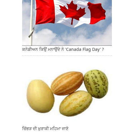
ਕਨੇਡੀਅਨ ਕਿਉਂ ਮਨਾਉਂਦੇ ਨੇ 'Canada Flag Day' ?
ਚਿੱਭੜ ਦੀ ਖ਼ੁਰਾਕੀ ਮਹਿਮਾ ਜਾਣੋ