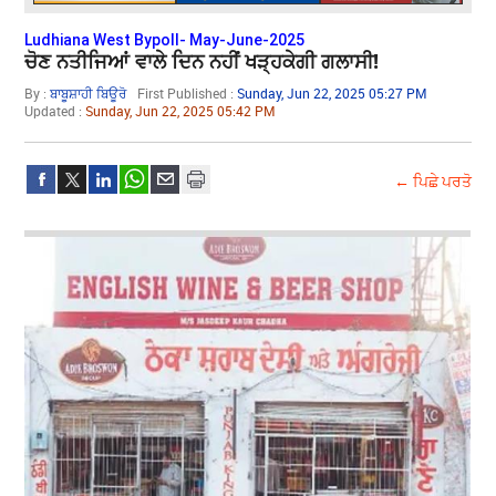
Ludhiana West Bypoll- May-June-2025
ਚੋਣ ਨਤੀਜਿਆਂ ਵਾਲੇ ਦਿਨ ਨਹੀਂ ਖੜ੍ਹਕੇਗੀ ਗਲਾਸੀ!
By :
ਬਾਬੂਸ਼ਾਹੀ ਬਿਊਰੋ
First Published :
Sunday, Jun 22, 2025 05:27 PM
Updated :
Sunday, Jun 22, 2025 05:42 PM
← ਪਿਛੇ ਪਰਤੋ