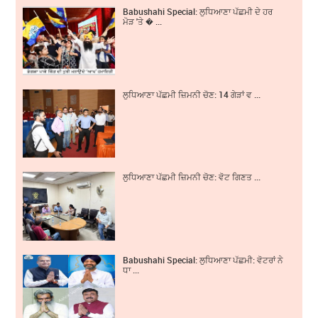
Babushahi Special: ਲੁਧਿਆਣਾ ਪੱਛਮੀ ਦੇ ਹਰ
ਮੋੜ 'ਤੇ � ...
ਲੁਧਿਆਣਾ ਪੱਛਮੀ ਜ਼ਿਮਨੀ ਚੋਣ: 14 ਗੇੜਾਂ ਵ ...
ਲੁਧਿਆਣਾ ਪੱਛਮੀ ਜ਼ਿਮਨੀ ਚੋਣ: ਵੋਟ ਗਿਣਤ ...
Babushahi Special: ਲੁਧਿਆਣਾ ਪੱਛਮੀ: ਵੋਟਰਾਂ ਨੇ
ਧਾ ...