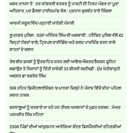
ਖ਼ਬਰ ਮਾਨਸਾ ਤੋਂ : ਹਰ ਕਾਂਗਰਸੀ ਵਰਕਰ ਨੂੰ ਪਾਰਟੀ ਦੀ ਟਿਕਟ ਮੰਗਣ ਦਾ ਪੂਰਾ
ਅਧਿਕਾਰ ,ਪਰ ਫ਼ੈਸਲਾ ਹਾਈਕਮਾਂਡ ਕੋਲ : ਪ੍ਰਧਾਨ ਕੁਲਵੰਤ ਰਾਏ ਸਿੰਗਲਾ
ਆਰਮੀ ਸਕੂਲ ਵਿੱਚ ਪੜ੍ਹਾਈ ਜਾਏਗੀ ਪੰਜਾਬੀ
ਰੂਪਨਗਰ ਪੁਲਿਸ : SSP ਮਨਿੰਦਰ ਸਿੰਘ ਦੀ ਅਗਵਾਈ : ਟਰੈਫਿਕ ਪੁਲਿਸ ਵੱਲੋਂ 42
ਬਿਨ੍ਹਾਂ ਨੰਬਰਾਂ ਵਾਲੇ, ਟ੍ਰਿਪਲ ਰਾਈਡਿੰਗ ਅਤੇ ਗਲਤ ਪਾਰਕਿੰਗ ਕਰਨ ਵਾਲੇ
ਵਾਹਨਾਂ ਦੇ ਚਲਾਨ
ਤੇਲ ਬੀਜ ਫਸਲਾਂ ਨੂੰ ਉਤਸ਼ਾਹਿਤ ਕਰਨ ਲਈ ਆਇਲ ਐਕਸਟਰੈਕਸ਼ਨ ਯੂਨਿਟ
ਲਗਾਉਣ ਤੇ ਕਿਸਾਨਾਂ ਨੂੰ ਦਿੱਤੀ ਜਾਵੇਗੀ 33 ਫੀਸਦੀ ਸਬਸਿਡੀ : ਮੁੱਖ ਖੇਤੀਬਾੜ੍ਹੀ
ਅਫਸਰ ਡਾ ਜਗਦੇਵ ਸਿੰਘ
SIR ਤਹਿਤ ਡਿਜੀਟਲਾਈਜੇਸ਼ਨ 'ਚ ਮਾਨਸਾ ਜ਼ਿਲ੍ਹੇ ਨੇ ਪੰਜਾਬ ਵਿੱਚੋਂ ਕੀਤਾ ਪਹਿਲਾ
ਸਥਾਨ ਹਾਸਲ
ਸ਼ਰਧਾਲੂਆਂ ਨੂੰ ਕਰਵਾਏ ਜਾ ਰਹੇ ਹਨ ਤੀਰਥ ਅਸਥਾਨਾਂ ਦੇ ਮੁਫ਼ਤ ਦਰਸ਼ਨ : ਮੇਅਰ
ਪਦਮਜੀਤ ਸਿੰਘ ਮਹਿਤਾ
2500 ਪਿੰਡਾਂ ਦੀਆਂ ਆਯੁਸ਼ਮਾਨ ਆਰੋਗਿਆ ਕੇਂਦਰ ਡਿਸਪੈਂਸਰੀਆਂ ਰਹਿਣਗੀਆਂ