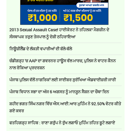
2013 Sexual Assault Case! ਹਾਈਕੋਰਟ ਨੇ ਤਹਿਲਕਾ ਮੈਗਜ਼ੀਨ ਦੇ
ਸੰਸਥਾਪਕ ਤਰੁਣ ਤੇਜਪਾਲ ਨੂੰ ਦੋਸ਼ੀ ਠਹਿਰਾਇਆ
ਨਿਊਜ਼ੀਲੈਂਡ ਦੇ ਲੱਕੜੀ ਵਪਾਰੀਆਂ ਦੀ ਬੱਲੇ-ਬੱਲੇ
ਚੰਡੀਗੜ੍ਹ 'ਚ AAP ਦਾ ਗਵਰਨਰ ਹਾਊਸ ਵੱਲ ਮਾਰਚ, ਪੁਲਿਸ ਨੇ ਵਾਟਰ ਕੈਨਨ
ਨਾਲ ਰੋਕਿਆ ਪ੍ਰਦਰਸ਼ਨ
ਪੰਜਾਬ ਪੁਲਿਸ ਵੱਲੋਂ ਨਾਗਰਿਕਾਂ ਲਈ ਸਾਈਬਰ ਸੁਰੱਖਿਆ ਐਡਵਾਈਜ਼ਰੀ ਜਾਰੀ
ਪੰਜਾਬ ਵਿਧਾਨ ਸਭਾ ਦਾ ਅੱਜ 6 ਅਗਸਤ ਨੂੰ ਮਾਨਸੂਨ ਸੈਸ਼ਨ ਦਾ ਚੌਥਾ ਦਿਨ
ਸ਼ਹੀਦ ਭਗਤ ਸਿੰਘ ਨਗਰ ਵਿੱਚ ਐਸ.ਆਈ.ਆਰ ਮੁਹਿੰਮ ਨੇ 92.50% ਵੋਟਰ ਕੀਤੇ
ਗਏ ਕਵਰ
ਫਤਹਿਗੜ੍ਹ ਸਾਹਿਬ : ਰਾਣਾ ਗਰੁੱਪ ਨੇ ਰੁੱਖ ਲਗਾਓ ਮੁਹਿੰਮ ਤਹਿਤ ਬੂਟੇ ਲਗਾਏ