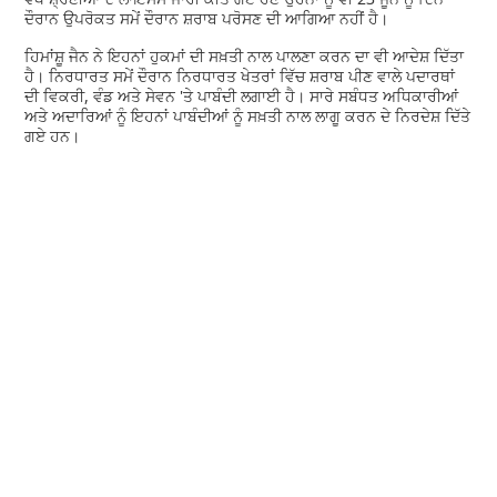
ਦੌਰਾਨ ਉਪਰੋਕਤ ਸਮੇਂ ਦੌਰਾਨ ਸ਼ਰਾਬ ਪਰੋਸਣ ਦੀ ਆਗਿਆ ਨਹੀਂ ਹੈ।
ਹਿਮਾਂਸ਼ੂ ਜੈਨ ਨੇ ਇਹਨਾਂ ਹੁਕਮਾਂ ਦੀ ਸਖ਼ਤੀ ਨਾਲ ਪਾਲਣਾ ਕਰਨ ਦਾ ਵੀ ਆਦੇਸ਼ ਦਿੱਤਾ
ਹੈ। ਨਿਰਧਾਰਤ ਸਮੇਂ ਦੌਰਾਨ ਨਿਰਧਾਰਤ ਖੇਤਰਾਂ ਵਿੱਚ ਸ਼ਰਾਬ ਪੀਣ ਵਾਲੇ ਪਦਾਰਥਾਂ
ਦੀ ਵਿਕਰੀ, ਵੰਡ ਅਤੇ ਸੇਵਨ 'ਤੇ ਪਾਬੰਦੀ ਲਗਾਈ ਹੈ। ਸਾਰੇ ਸਬੰਧਤ ਅਧਿਕਾਰੀਆਂ
ਅਤੇ ਅਦਾਰਿਆਂ ਨੂੰ ਇਹਨਾਂ ਪਾਬੰਦੀਆਂ ਨੂੰ ਸਖ਼ਤੀ ਨਾਲ ਲਾਗੂ ਕਰਨ ਦੇ ਨਿਰਦੇਸ਼ ਦਿੱਤੇ
ਗਏ ਹਨ।