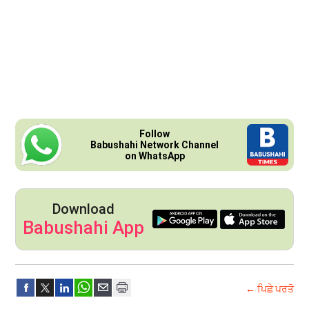
Follow
Babushahi Network Channel
on WhatsApp
Download
Babushahi App
← ਪਿਛੇ ਪਰਤੋ