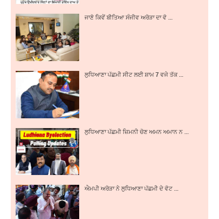
ਜਾਣੋ ਕਿਵੇਂ ਬੀਤਿਆ ਸੰਜੀਵ ਅਰੋੜਾ ਦਾ ਵੋ ...
ਲੁਧਿਆਣਾ ਪੱਛਮੀ ਸੀਟ ਲਈ ਸ਼ਾਮ 7 ਵਜੇ ਤੱਕ ...
ਲੁਧਿਆਣਾ ਪੱਛਮੀ ਜ਼ਿਮਨੀ ਚੋਣ ਅਮਨ ਅਮਾਨ ਨ ...
ਐਮਪੀ ਅਰੋੜਾ ਨੇ ਲੁਧਿਆਣਾ ਪੱਛਮੀ ਦੇ ਵੋਟ ...