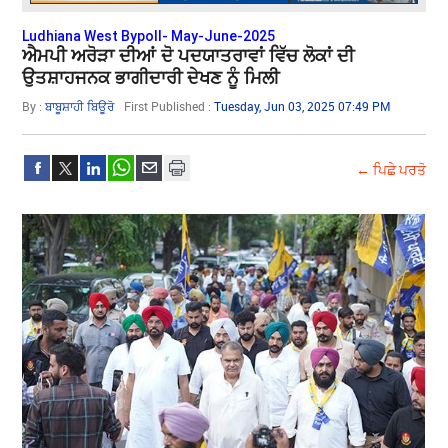
Ludhiana West Bypoll- May-June-2025
ਐਮਪੀ ਅਰੋੜਾ ਦੀਆਂ ਦੋ ਪਦਯਾਤਰਾਵਾਂ ਵਿੱਚ ਲੋਕਾਂ ਦੀ
ਉਤਸ਼ਾਹਜਨਕ ਭਾਗੀਦਾਰੀ ਦੇਖਣ ਨੂੰ ਮਿਲੀ
By :
ਬਾਬੂਸ਼ਾਹੀ ਬਿਊਰੋ
First Published :
Tuesday, Jun 03, 2025 07:49 PM
← ਪਿਛੇ ਪਰਤੋ