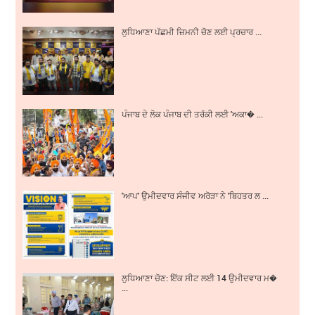
ਲੁਧਿਆਣਾ ਪੱਛਮੀ ਜ਼ਿਮਨੀ ਚੋਣ ਲਈ ਪ੍ਰਚਾਰ ...
ਪੰਜਾਬ ਦੇ ਲੋਕ ਪੰਜਾਬ ਦੀ ਤਰੱਕੀ ਲਈ 'ਅਕਾ� ...
'ਆਪ' ਉਮੀਦਵਾਰ ਸੰਜੀਵ ਅਰੋੜਾ ਨੇ 'ਬਿਹਤਰ ਲ ...
ਲੁਧਿਆਣਾ ਚੋਣ: ਇੱਕ ਸੀਟ ਲਈ 14 ਉਮੀਦਵਾਰ ਮ�
...