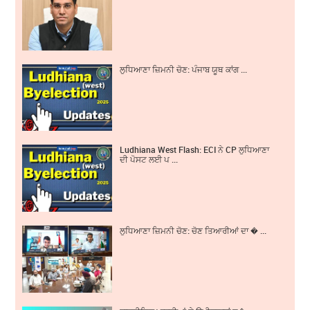
ਲੁਧਿਆਣਾ ਜ਼ਿਮਨੀ ਚੋਣ: ਪੰਜਾਬ ਯੂਥ ਕਾਂਗ ...
Ludhiana West Flash: ECI ਨੇ CP ਲੁਧਿਆਣਾ
ਦੀ ਪੋਸਟ ਲਈ ਪ ...
ਲੁਧਿਆਣਾ ਜ਼ਿਮਨੀ ਚੋਣ: ਚੋਣ ਤਿਆਰੀਆਂ ਦਾ � ...