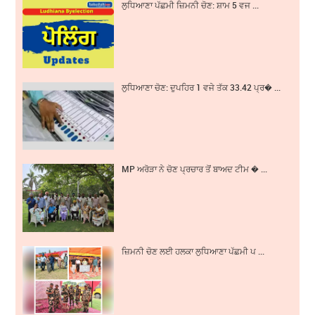
ਲੁਧਿਆਣਾ ਪੱਛਮੀ ਜ਼ਿਮਨੀ ਚੋਣ: ਸ਼ਾਮ 5 ਵਜ ...
ਲੁਧਿਆਣਾ ਚੋਣ: ਦੁਪਹਿਰ 1 ਵਜੇ ਤੱਕ 33.42 ਪ੍ਰ� ...
MP ਅਰੋੜਾ ਨੇ ਚੋਣ ਪ੍ਰਚਾਰ ਤੋਂ ਬਾਅਦ ਟੀਮ � ...
ਜ਼ਿਮਨੀ ਚੋਣ ਲਈ ਹਲਕਾ ਲੁਧਿਆਣਾ ਪੱਛਮੀ ਪ ...