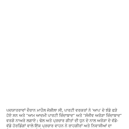
ਪਦਯਾਤਰਾਵਾਂ ਦੌਰਾਨ ਮਾਹੌਲ ਜੋਸ਼ੀਲਾ ਸੀ, ਪਾਰਟੀ ਵਰਕਰਾਂ ਨੇ 'ਆਪ' ਦੇ ਝੰਡੇ ਫੜੇ
ਹੋਏ ਸਨ ਅਤੇ "ਆਮ ਆਦਮੀ ਪਾਰਟੀ ਜ਼ਿੰਦਾਬਾਦ" ਅਤੇ "ਸੰਜੀਵ ਅਰੋੜਾ ਜ਼ਿੰਦਾਬਾਦ"
ਵਰਗੇ ਨਾਅਰੇ ਲਗਾਏ। ਢੋਲ ਅਤੇ ਪ੍ਰਚਾਰ ਗੀਤਾਂ ਦੀ ਧੁਨ ਦੇ ਨਾਲ ਅਰੋੜਾ ਦੇ ਵੱਡੇ-
ਵੱਡੇ ਹੋਰਡਿੰਗਾਂ ਵਾਲੇ ਇੱਕ ਪ੍ਰਚਾਰ ਵਾਹਨ ਨੇ ਰਾਹਗੀਰਾਂ ਅਤੇ ਨਿਵਾਸੀਆਂ ਦਾ