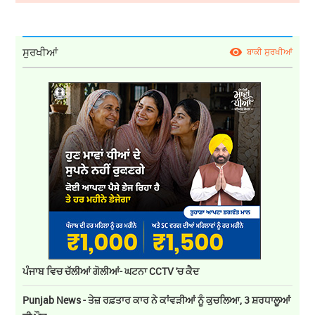
ਸੁਰਖੀਆਂ
ਬਾਕੀ ਸੁਰਖੀਆਂ
ਪੰਜਾਬ ਵਿਚ ਚੱਲੀਆਂ ਗੋਲੀਆਂ- ਘਟਨਾ CCTV 'ਚ ਕੈਦ
Punjab News - ਤੇਜ਼ ਰਫ਼ਤਾਰ ਕਾਰ ਨੇ ਕਾਂਵੜੀਆਂ ਨੂੰ ਕੁਚਲਿਆ, 3 ਸ਼ਰਧਾਲੂਆਂ