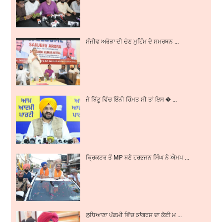
ਸੰਜੀਵ ਅਰੋੜਾ ਦੀ ਚੋਣ ਮੁਹਿੰਮ ਦੇ ਸਮਰਥਨ ...
ਜੇ ਬਿੱਟੂ ਵਿੱਚ ਇੰਨੀ ਹਿੰਮਤ ਸੀ ਤਾਂ ਇਸ � ...
ਕ੍ਰਿਕਟਰ ਤੋਂ MP ਬਣੇ ਹਰਭਜਨ ਸਿੰਘ ਨੇ ਐਮਪ ...
ਲੁਧਿਆਣਾ ਪੱਛਮੀ ਵਿੱਚ ਕਾਂਗਰਸ ਦਾ ਕੋਈ ਮ ...