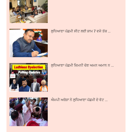
ਲੁਧਿਆਣਾ ਪੱਛਮੀ ਸੀਟ ਲਈ ਸ਼ਾਮ 7 ਵਜੇ ਤੱਕ ...
ਲੁਧਿਆਣਾ ਪੱਛਮੀ ਜ਼ਿਮਨੀ ਚੋਣ ਅਮਨ ਅਮਾਨ ਨ ...
ਐਮਪੀ ਅਰੋੜਾ ਨੇ ਲੁਧਿਆਣਾ ਪੱਛਮੀ ਦੇ ਵੋਟ ...