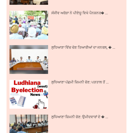
ਸੰਜੀਵ ਅਰੋੜਾ ਨੇ ਪੀਏਯੂ ਵਿਖੇ ਪੈਨਸ਼ਨਰ� ...
ਲੁਧਿਆਣਾ ਵਿੱਚ ਚੋਣ ਤਿਆਰੀਆਂ ਦਾ ਜਨਰਲ, � ...
ਲੁਧਿਆਣਾ ਪੱਛਮੀ ਜ਼ਿਮਨੀ ਚੋਣ: ਪੜਤਾਲ ਤੋਂ ...
ਲੁਧਿਆਣਾ ਜ਼ਿਮਨੀ ਚੋਣ: ਉਮੀਦਵਾਰਾਂ ਦੇ � ...