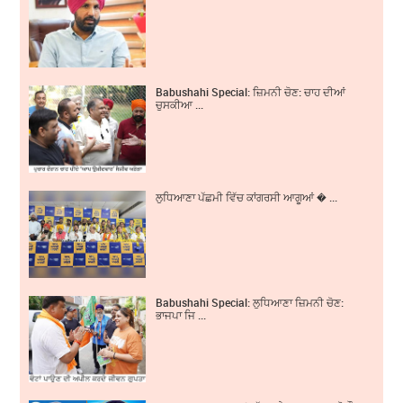
Babushahi Special: ਜ਼ਿਮਨੀ ਚੋਣ: ਚਾਹ ਦੀਆਂ
ਚੁਸਕੀਆ ...
ਲੁਧਿਆਣਾ ਪੱਛਮੀ ਵਿੱਚ ਕਾਂਗਰਸੀ ਆਗੂਆਂ � ...
Babushahi Special: ਲੁਧਿਆਣਾ ਜ਼ਿਮਨੀ ਚੋਣ:
ਭਾਜਪਾ ਜਿ ...