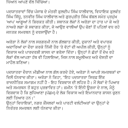
ਧਿਆਨ ਆਪਣੇ ਵੱਲ ਖਿੱਚਿਆ।
ਪਦਯਾਤਰਾਵਾਂ ਵਿੱਚ ਪੰਜਾਬ ਦੇ ਮੰਤਰੀ ਕੁਲਦੀਪ ਸਿੰਘ ਧਾਲੀਵਾਲ, ਵਿਧਾਇਕ ਕੁਲਵੰਤ
ਸਿੰਘ ਸਿੱਧੂ, ਤਨਵੀਰ ਸਿੰਘ ਧਾਲੀਵਾਲ ਅਤੇ ਗੁਰਪ੍ਰੀਤ ਸਿੰਘ ਬੱਬਲ ਸਮੇਤ ਪ੍ਰਮੁੱਖ
'ਆਪ' ਆਗੂਆਂ ਨੇ ਸ਼ਿਰਕਤ ਕੀਤੀ। ਸਥਾਨਕ ਲੋਕਾਂ ਨੇ ਅਰੋੜਾ ਦਾ ਹਾਰ ਪਾ ਕੇ ਅਤੇ
ਨਾਅਰੇ ਲਗਾ ਕੇ ਸਵਾਗਤ ਕੀਤਾ, ਜੋ ਆਉਣ ਵਾਲੀਆਂ ਉਪ ਚੋਣਾਂ ਤੋਂ ਪਹਿਲਾਂ ਵਧ ਰਹੇ
ਜਨਤਕ ਸਮਰਥਨ ਨੂੰ ਦਰਸਾਉਂਦਾ ਹੈ।
ਅਰੋੜਾ ਨੇ ਲੋਕਾਂ ਨਾਲ ਸਰਗਰਮੀ ਨਾਲ ਗੱਲਬਾਤ ਕੀਤੀ, ਦੁਕਾਨਾਂ ਅਤੇ ਵਪਾਰਕ
ਅਦਾਰਿਆਂ ਦਾ ਦੌਰਾ ਕਰਕੇ ਨਿੱਜੀ ਤੌਰ 'ਤੇ ਵੋਟਾਂ ਦੀ ਅਪੀਲ ਕੀਤੀ, ਉਨ੍ਹਾਂ ਨੂੰ
ਵਿਕਾਸ ਅਤੇ ਪਾਰਦਰਸ਼ੀ ਸ਼ਾਸਨ ਦਾ ਭਰੋਸਾ ਦਿੱਤਾ। ਉਨ੍ਹਾਂ ਨੇ ਛੱਤਾਂ ਤੋਂ ਦੇਖ ਰਹੇ
ਲੋਕਾਂ ਵੱਲ ਆਪਣਾ ਹੱਥ ਵੀ ਹਿਲਾਇਆ, ਜਿਸ ਨਾਲ ਸ਼ਮੂਲੀਅਤ ਅਤੇ ਦੋਸਤੀ ਦਾ
ਮਾਹੌਲ ਬਣਿਆ।
ਪਦਯਾਤਰਾ ਦੌਰਾਨ ਮੀਡੀਆ ਨਾਲ ਗੱਲ ਕਰਦੇ ਹੋਏ, ਅਰੋੜਾ ਨੇ ਆਪਣੇ ਸਮਰਥਕਾਂ ਦਾ
ਦਿਲੋਂ ਧੰਨਵਾਦ ਕੀਤਾ। ਅਰੋੜਾ ਨੇ ਕਿਹਾ, "ਇਹ ਪਦਯਾਤਰਾ ਸਿਰਫ਼ ਇੱਕ
ਰਾਜਨੀਤਿਕ ਸਮਾਗਮ ਨਹੀਂ ਹੈ - ਇਹ ਵਿਸ਼ਵਾਸ ਦੀ ਲਹਿਰ ਹੈ। ਮੈਂ ਲੋਕਾਂ ਦੇ ਪਿਆਰ
ਅਤੇ ਸਮਰਥਨ ਤੋਂ ਬਹੁਤ ਪ੍ਰਭਾਵਿਤ ਹਾਂ। ਜ਼ਮੀਨ 'ਤੇ ਇੰਨੀ ਊਰਜਾ ਦੇ ਨਾਲ, ਮੈਨੂੰ
ਵਿਸ਼ਵਾਸ ਹੈ ਕਿ ਲੁਧਿਆਣਾ (ਪੱਛਮ) ਦੇ ਲੋਕ ਵਿਕਾਸ ਅਤੇ ਇਮਾਨਦਾਰ ਸ਼ਾਸਨ ਚੁਣਨ
ਲਈ ਤਿਆਰ ਹਨ।"
ਉਨ੍ਹਾਂ ਵਿਧਾਇਕਾਂ, ਨਗਰ ਕੌਂਸਲਰਾਂ ਅਤੇ ਪਾਰਟੀ ਵਲੰਟੀਅਰਾਂ ਦਾ ਉਨ੍ਹਾਂ ਦੇ
ਨਿਰੰਤਰ ਸਮਰਥਨ ਲਈ ਧੰਨਵਾਦ ਕੀਤਾ।