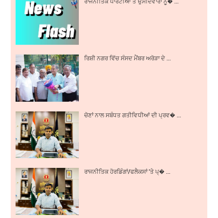
ਰਾਜਨੀਤਿਕ ਪਾਰਟੀਆਂ ਤੇ ਉਮੀਦਵਾਰਾਂ ਨੂ� ...
ਰਿਸ਼ੀ ਨਗਰ ਵਿੱਚ ਸੰਸਦ ਮੈਂਬਰ ਅਰੋੜਾ ਦੇ ...
ਚੋਣਾਂ ਨਾਲ ਸਬੰਧਤ ਗਤੀਵਿਧੀਆਂ ਦੀ ਪ੍ਰਵ� ...
ਰਾਜਨੀਤਿਕ ਹੋਰਡਿੰਗਾਂ/ਫਲੈਕਸਾਂ 'ਤੇ ਪ੍� ...