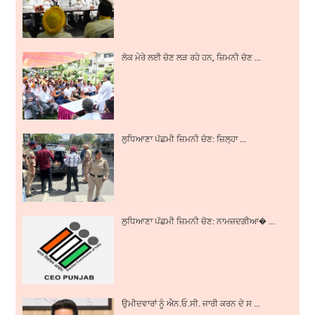
ਲੋਕ ਮੇਰੇ ਲਈ ਚੋਣ ਲੜ ਰਹੇ ਹਨ, ਜ਼ਿਮਨੀ ਚੋਣ ...
ਲੁਧਿਆਣਾ ਪੱਛਮੀ ਜ਼ਿਮਨੀ ਚੋਣ: ਜ਼ਿਲ੍ਹਾ ...
ਲੁਧਿਆਣਾ ਪੱਛਮੀ ਜ਼ਿਮਨੀ ਚੋਣ: ਨਾਮਜ਼ਦਗੀਆ� ...
ਉਮੀਦਵਾਰਾਂ ਨੂੰ ਐਨ.ਓ.ਸੀ. ਜਾਰੀ ਕਰਨ ਦੇ ਸ ...