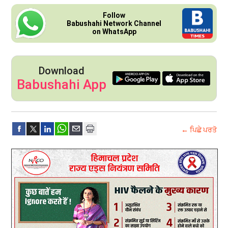
Follow
Babushahi Network Channel
on WhatsApp
Download
Babushahi App
← ਪਿਛੇ ਪਰਤੋ