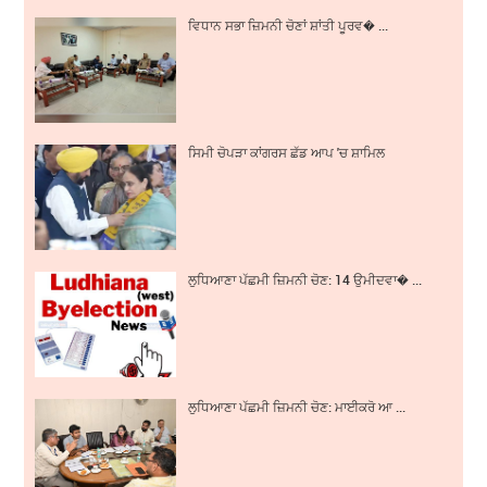
ਵਿਧਾਨ ਸਭਾ ਜ਼ਿਮਨੀ ਚੋਣਾਂ ਸ਼ਾਂਤੀ ਪੂਰਵ� ...
ਸਿਮੀ ਚੋਪੜਾ ਕਾਂਗਰਸ ਛੱਡ ਆਪ 'ਚ ਸ਼ਾਮਿਲ
ਲੁਧਿਆਣਾ ਪੱਛਮੀ ਜ਼ਿਮਨੀ ਚੋਣ: 14 ਉਮੀਦਵਾ� ...
ਲੁਧਿਆਣਾ ਪੱਛਮੀ ਜ਼ਿਮਨੀ ਚੋਣ: ਮਾਈਕਰੋ ਆ ...