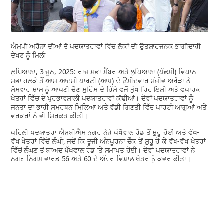
ਐਮਪੀ ਅਰੋੜਾ ਦੀਆਂ ਦੋ ਪਦਯਾਤਰਾਵਾਂ ਵਿੱਚ ਲੋਕਾਂ ਦੀ ਉਤਸ਼ਾਹਜਨਕ ਭਾਗੀਦਾਰੀ
ਦੇਖਣ ਨੂੰ ਮਿਲੀ
ਲੁਧਿਆਣਾ, 3 ਜੂਨ, 2025: ਰਾਜ ਸਭਾ ਮੈਂਬਰ ਅਤੇ ਲੁਧਿਆਣਾ (ਪੱਛਮੀ) ਵਿਧਾਨ
ਸਭਾ ਹਲਕੇ ਤੋਂ ਆਮ ਆਦਮੀ ਪਾਰਟੀ (ਆਪ) ਦੇ ਉਮੀਦਵਾਰ ਸੰਜੀਵ ਅਰੋੜਾ ਨੇ
ਸੋਮਵਾਰ ਸ਼ਾਮ ਨੂੰ ਆਪਣੀ ਚੋਣ ਮੁਹਿੰਮ ਦੇ ਹਿੱਸੇ ਵਜੋਂ ਮੁੱਖ ਰਿਹਾਇਸ਼ੀ ਅਤੇ ਵਪਾਰਕ
ਖੇਤਰਾਂ ਵਿੱਚ ਦੋ ਪ੍ਰਭਾਵਸ਼ਾਲੀ ਪਦਯਾਤਰਾਵਾਂ ਕੱਢੀਆਂ। ਦੋਵਾਂ ਪਦਯਾਤਰਾਵਾਂ ਨੂੰ
ਜਨਤਾ ਦਾ ਭਾਰੀ ਸਮਰਥਨ ਮਿਲਿਆ ਅਤੇ ਵੱਡੀ ਗਿਣਤੀ ਵਿੱਚ ਪਾਰਟੀ ਆਗੂਆਂ ਅਤੇ
ਵਰਕਰਾਂ ਨੇ ਵੀ ਸ਼ਿਰਕਤ ਕੀਤੀ।
ਪਹਿਲੀ ਪਦਯਾਤਰਾ ਐਸਬੀਐਸ ਨਗਰ ਨੇੜੇ ਪੱਖੋਵਾਲ ਰੋਡ ਤੋਂ ਸ਼ੁਰੂ ਹੋਈ ਅਤੇ ਵੱਖ-
ਵੱਖ ਖੇਤਰਾਂ ਵਿੱਚੋਂ ਲੰਘੀ, ਜਦੋਂ ਕਿ ਦੂਜੀ ਅੰਨਪੂਰਨਾ ਚੌਕ ਤੋਂ ਸ਼ੁਰੂ ਹੋ ਕੇ ਵੱਖ-ਵੱਖ ਖੇਤਰਾਂ
ਵਿੱਚੋਂ ਲੰਘਣ ਤੋਂ ਬਾਅਦ ਪੱਖੋਵਾਲ ਰੋਡ 'ਤੇ ਸਮਾਪਤ ਹੋਈ। ਦੋਵਾਂ ਪਦਯਾਤਰਾਵਾਂ ਨੇ
ਨਗਰ ਨਿਗਮ ਵਾਰਡ 56 ਅਤੇ 60 ਦੇ ਅੰਦਰ ਵਿਸ਼ਾਲ ਖੇਤਰ ਨੂੰ ਕਵਰ ਕੀਤਾ।