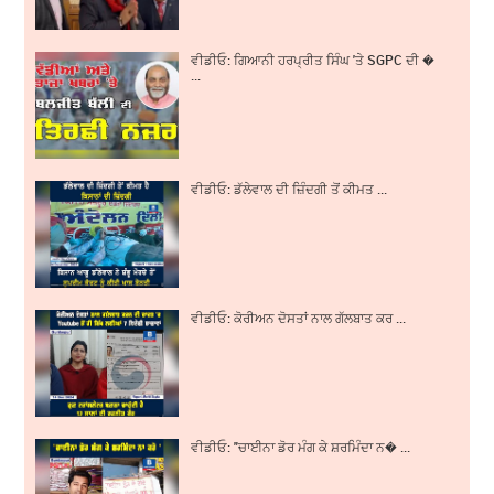
ਵੀਡੀਓ: ਗਿਆਨੀ ਹਰਪ੍ਰੀਤ ਸਿੰਘ 'ਤੇ SGPC ਦੀ �
...
ਵੀਡੀਓ: ਡੱਲੇਵਾਲ ਦੀ ਜ਼ਿੰਦਗੀ ਤੋਂ ਕੀਮਤ ...
ਵੀਡੀਓ: ਕੋਰੀਅਨ ਦੋਸਤਾਂ ਨਾਲ ਗੱਲਬਾਤ ਕਰ ...
ਵੀਡੀਓ: "ਚਾਈਨਾ ਡੋਰ ਮੰਗ ਕੇ ਸ਼ਰਮਿੰਦਾ ਨ� ...