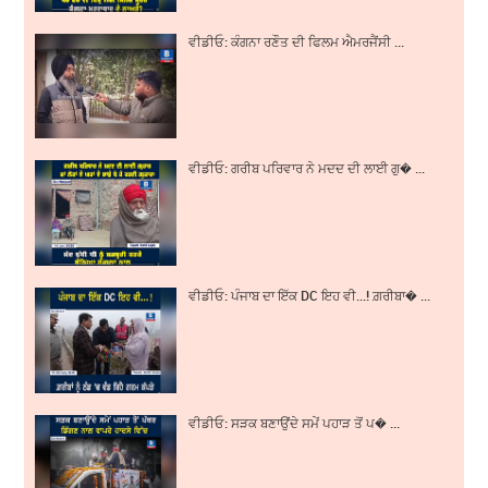
ਵੀਡੀਓ: ਕੰਗਨਾ ਰਣੌਤ ਦੀ ਫਿਲਮ ਐਮਰਜੈਂਸੀ ...
ਵੀਡੀਓ: ਗਰੀਬ ਪਰਿਵਾਰ ਨੇ ਮਦਦ ਦੀ ਲਾਈ ਗੁ� ...
ਵੀਡੀਓ: ਪੰਜਾਬ ਦਾ ਇੱਕ DC ਇਹ ਵੀ...! ਗ਼ਰੀਬਾ� ...
ਵੀਡੀਓ: ਸੜਕ ਬਣਾਉਂਦੇ ਸਮੇਂ ਪਹਾੜ ਤੋਂ ਪ� ...