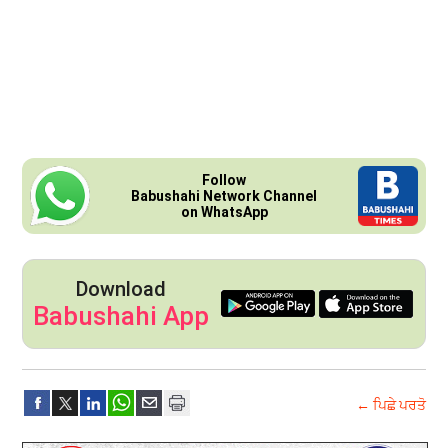
Follow
Babushahi Network Channel
on WhatsApp
Download
Babushahi App
← ਪਿਛੇ ਪਰਤੋ