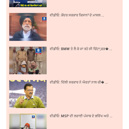
ਵੀਡੀਓ: ਕੇਂਦਰ ਸਰਕਾਰ ਕਿਸਾਨਾਂ ਦੇ ਮਾਸਲ ...
ਵੀਡੀਓ: BMW ਤੇ ਲੈ ਕੇ ਜਾ ਰਹੇ ਸੀ ਚਿੱਟਾ,ਚੜ� ...
ਵੀਡੀਓ: ਦਿੱਲੀ ਸਰਕਾਰ ਨੇ ਔਰਤਾਂ ਨਾਲ ਕੀ� ...
ਵੀਡੀਓ: MSP ਦੀ ਲੜਾਈ ਪੰਜਾਬ ਦੇ ਭਵਿੱਖ ਅਤੇ ...