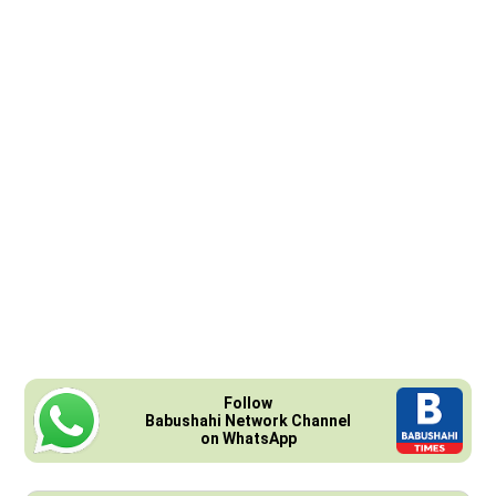
Follow
Babushahi Network Channel
on WhatsApp