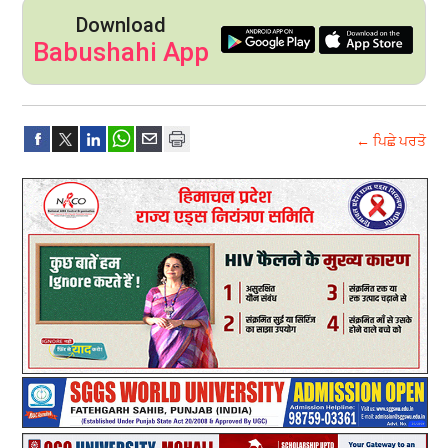
Download
Babushahi App
← ਪਿਛੇ ਪਰਤੋ