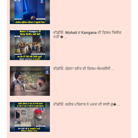
ਵੀਡੀਓ: Mohali ਚ Kangana ਦੀ ਫਿਲਮ ਰਿਲੀਜ਼
ਨਹੀਂ � ...
ਵੀਡੀਓ: ਕੰਗਨਾ ਰਣੌਤ ਦੀ ਫਿਲਮ ਐਮਰਜੈਂਸੀ ...
ਵੀਡੀਓ: ਗਰੀਬ ਪਰਿਵਾਰ ਨੇ ਮਦਦ ਦੀ ਲਾਈ ਗੁ� ...