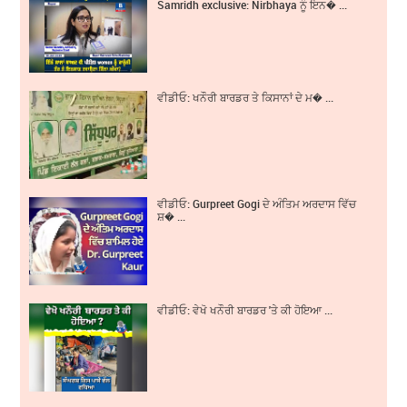
Samridh exclusive: Nirbhaya ਨੂੰ ਇਨ� ...
ਵੀਡੀਓ: ਖਨੌਰੀ ਬਾਰਡਰ ਤੇ ਕਿਸਾਨਾਂ ਦੇ ਮ� ...
ਵੀਡੀਓ: Gurpreet Gogi ਦੇ ਅੰਤਿਮ ਅਰਦਾਸ ਵਿੱਚ
ਸ਼� ...
ਵੀਡੀਓ: ਵੇਖੋ ਖਨੌਰੀ ਬਾਰਡਰ 'ਤੇ ਕੀ ਹੋਇਆ ...