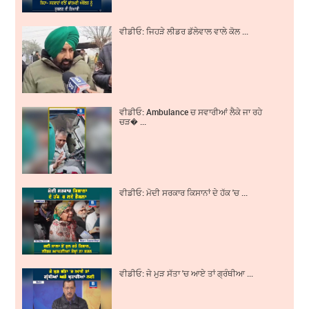
ਵੀਡੀਓ: ਜਿਹੜੇ ਲੀਡਰ ਡੱਲੇਵਾਲ ਵਾਲੇ ਕੋਲ ...
ਵੀਡੀਓ: Ambulance ਚ ਸਵਾਰੀਆਂ ਲੈਕੇ ਜਾ ਰਹੇ
ਚੜ� ...
ਵੀਡੀਓ: ਮੋਦੀ ਸਰਕਾਰ ਕਿਸਾਨਾਂ ਦੇ ਹੱਕ 'ਚ ...
ਵੀਡੀਓ: ਜੇ ਮੁੜ ਸੱਤਾ 'ਚ ਆਏ ਤਾਂ ਗ੍ਰੰਥੀਆ ...