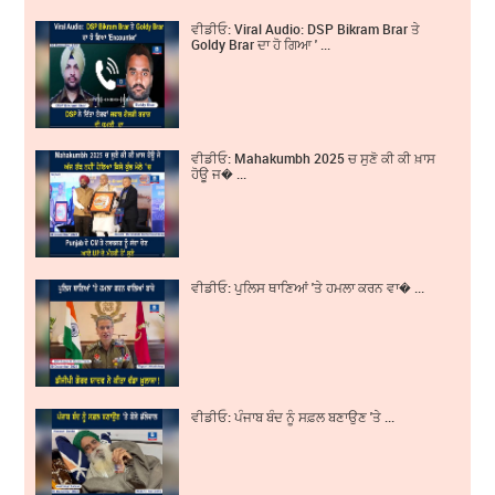
ਵੀਡੀਓ: Viral Audio: DSP Bikram Brar ਤੇ
Goldy Brar ਦਾ ਹੋ ਗਿਆ ' ...
ਵੀਡੀਓ: Mahakumbh 2025 ਚ ਸੁਣੋ ਕੀ ਕੀ ਖ਼ਾਸ
ਹੋਊ ਜ� ...
ਵੀਡੀਓ: ਪੁਲਿਸ ਥਾਣਿਆਂ 'ਤੇ ਹਮਲਾ ਕਰਨ ਵਾ� ...
ਵੀਡੀਓ: ਪੰਜਾਬ ਬੰਦ ਨੂੰ ਸਫ਼ਲ ਬਣਾਉਣ 'ਤੇ ...