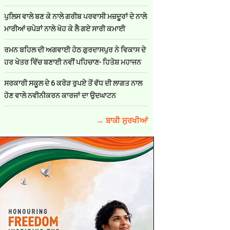
ਪੁਲਿਸ ਵਾਲੇ ਬਣ ਕੇ ਨਾਲੇ ਗਰੀਬ ਪਰਵਾਸੀ ਮਜ਼ਦੂਰਾਂ ਦੇ ਨਾਲੇ
ਮਾਰੀਆਂ ਚਪੇੜਾਂ ਨਾਲੇ ਖੋਹ ਕੇ ਲੈ ਗਏ ਸਾਰੀ ਕਮਾਈ
ਰਮਨ ਬਹਿਲ ਦੀ ਅਗਵਾਈ ਹੇਠ ਗੁਰਦਾਸਪੁਰ ਨੇ ਵਿਕਾਸ ਦੇ
ਹਰ ਖੇਤਰ ਵਿੱਚ ਬਣਾਈ ਨਵੀਂ ਪਹਿਚਾਣ- ਹਿਤੇਸ਼ ਮਹਾਜਨ
ਸਰਕਾਰੀ ਸਕੂਲ ਦੇ 6 ਕਰੋੜ ਰੁਪਏ ਤੋਂ ਵੱਧ ਦੀ ਲਾਗਤ ਨਾਲ
ਹੋਣ ਵਾਲੇ ਨਵੀਨੀਕਰਨ ਕਾਰਜਾਂ ਦਾ ਉਦਘਾਟਨ
→ ਬਾਕੀ ਸੁਰਖੀਆਂ