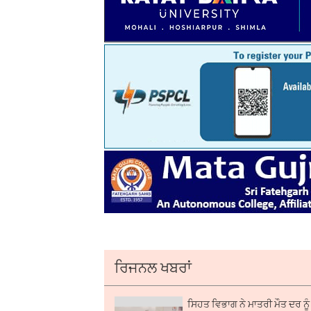
ਰਿਜਨਲ ਖਬਰਾਂ
ਸਿਹਤ ਵਿਭਾਗ ਨੇ ਮਾਤਰੀ ਮੌਤ ਦਰ ਨੂ