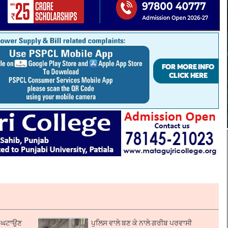
ੰ ਘਟਾਉਣ
ਪੁਲਿਸ ਵਾਲੇ ਬਣ ਕੇ ਨਾਲੇ ਗਰੀਬ ਪਰਵਾਸੀ