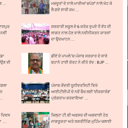
 ...
ਮਜ਼ਦੂਰਾਂ ਦੇ ਨਾਲੇ ਮਾਰੀਆਂ ਚਪੇੜਾਂ ਨਾਲੇ ਖੋਹ ਕੇ
ਲੈ ਗਏ ਸਾਰੀ ਕਮ ...
ਾਸਪੁਰ
ਸਰਕਾਰੀ ਸਕੂਲ ਦੇ 6 ਕਰੋੜ ਰੁਪਏ ਤੋਂ ਵੱਧ ਦੀ
ਨਵੀਂ
ਲਾਗਤ ਨਾਲ ਹੋਣ ਵਾਲੇ ਨਵੀਨੀਕਰਨ ਕਾਰਜਾਂ
ਦਾ ਉਦਘਾਟਨ ...
ੰਡਾ
ਡੀਏ ਦੇ ਮਾਮਲੇ 'ਚ ਪੰਜਾਬ ਸਰਕਾਰ ਦੇ ਸਾਰੇ
ਾਉਣ ਦੀ
ਬਹਾਨੇ ਹਾਈ ਕੋਰਟ ਨੇ ਕੀਤੇ ਰੱਦ : BJP ...
ੰਗਲਾ
ਪੰਜਾਬ ਕੇਂਦਰੀ ਯੂਨੀਵਰਸਿਟੀ ਵਿਖੇ
ੈਨ
ਆਈਟੀਈਪੀ ਦੇ ਨਵੇਂ ਬੈਚ ਲਈ 'ਦੀਕਸ਼ਾਰੰਭ'
..
ਪ੍ਰੋਗਰਾਮ ਕਰਵਾਇਆ ...
ਦੀ ਦਿਵਸ
ਜ਼ਿਲ੍ਹਾ ਟੀ.ਬੀ ਅਫਸਰ ਦੀ ਅਗਵਾਈ ਹੇਠ
 ...
ਜਾਗਰੂਕਤਾ ਅਤੇ ਸਕਰੀਨਿੰਗ ਮੁਹਿੰਮ ਚਲਾਈ
...