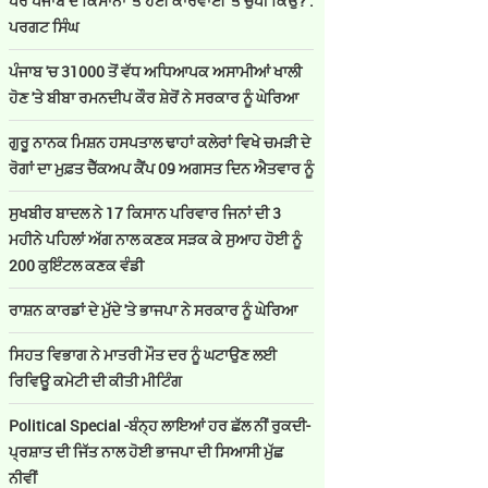
ਪਰ ਪੰਜਾਬ ਦੇ ਕਿਸਾਨਾਂ 'ਤੇ ਹੋਈ ਕਾਰਵਾਈ 'ਤੇ ਚੁੱਪੀ ਕਿਉਂ? :
ਪਰਗਟ ਸਿੰਘ
ਪੰਜਾਬ 'ਚ 31000 ਤੋਂ ਵੱਧ ਅਧਿਆਪਕ ਅਸਾਮੀਆਂ ਖਾਲੀ
ਹੋਣ 'ਤੇ ਬੀਬਾ ਰਮਨਦੀਪ ਕੌਰ ਸ਼ੇਰੋਂ ਨੇ ਸਰਕਾਰ ਨੂੰ ਘੇਰਿਆ
ਗੁਰੂ ਨਾਨਕ ਮਿਸ਼ਨ ਹਸਪਤਾਲ ਢਾਹਾਂ ਕਲੇਰਾਂ ਵਿਖੇ ਚਮੜੀ ਦੇ
ਰੋਗਾਂ ਦਾ ਮੁਫ਼ਤ ਚੈੱਕਅਪ ਕੈਂਪ 09 ਅਗਸਤ ਦਿਨ ਐਤਵਾਰ ਨੂੰ
ਸੁਖਬੀਰ ਬਾਦਲ ਨੇ 17 ਕਿਸਾਨ ਪਰਿਵਾਰ ਜਿਨਾਂ ਦੀ 3
ਮਹੀਨੇ ਪਹਿਲਾਂ ਅੱਗ ਨਾਲ ਕਣਕ ਸੜਕ ਕੇ ਸੁਆਹ ਹੋਈ ਨੂੰ
200 ਕੁਇੰਟਲ ਕਣਕ ਵੰਡੀ
ਰਾਸ਼ਨ ਕਾਰਡਾਂ ਦੇ ਮੁੱਦੇ 'ਤੇ ਭਾਜਪਾ ਨੇ ਸਰਕਾਰ ਨੂੰ ਘੇਰਿਆ
ਸਿਹਤ ਵਿਭਾਗ ਨੇ ਮਾਤਰੀ ਮੌਤ ਦਰ ਨੂੰ ਘਟਾਉਣ ਲਈ
ਰਿਵਿਊ ਕਮੇਟੀ ਦੀ ਕੀਤੀ ਮੀਟਿੰਗ
Political Special -ਬੰਨ੍ਹ ਲਾਇਆਂ ਹਰ ਛੱਲ ਨੀਂ ਰੁਕਦੀ-
ਪ੍ਰਸ਼ਾਤ ਦੀ ਜਿੱਤ ਨਾਲ ਹੋਈ ਭਾਜਪਾ ਦੀ ਸਿਆਸੀ ਮੁੱਛ
ਨੀਵੀਂ