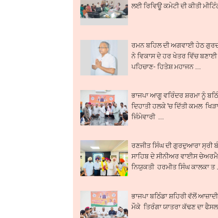
ਲਈ ਰਿਵਿਊ ਕਮੇਟੀ ਦੀ ਕੀਤੀ ਮੀਟਿੰਗ
ਰਮਨ ਬਹਿਲ ਦੀ ਅਗਵਾਈ ਹੇਠ ਗੁਰਦ
ਨੇ ਵਿਕਾਸ ਦੇ ਹਰ ਖੇਤਰ ਵਿੱਚ ਬਣਾਈ 
ਪਹਿਚਾਣ- ਹਿਤੇਸ਼ ਮਹਾਜਨ ...
ਭਾਜਪਾ ਆਗੂ ਵਰਿੰਦਰ ਸ਼ਰਮਾ ਨੂੰ ਬਠਿ
ਦਿਹਾਤੀ ਹਲਕੇ 'ਚ ਦਿੱਤੀ ਕਮਲ ਖਿੜ
ਜਿੰਮੇਵਾਰੀ ...
ਰਣਜੀਤ ਸਿੰਘ ਦੀ ਗੁਰਦੁਆਰਾ ਸ੍ਰੀ ਬ
ਸਾਹਿਬ ਦੇ ਸੀਨੀਅਰ ਵਾਈਸ ਚੇਅਰਮ
ਨਿਯੁਕਤੀ ਹਰਮੀਤ ਸਿੰਘ ਕਾਲਕਾ ਤ .
ਭਾਜਪਾ ਬਠਿੰਡਾ ਸ਼ਹਿਰੀ ਵੱਲੋਂ ਆਜ਼ਾ
ਮੌਕੇ ਤਿਰੰਗਾ ਯਾਤਰਾ ਕੱਢਣ ਦਾ ਫੈਸਲਾ