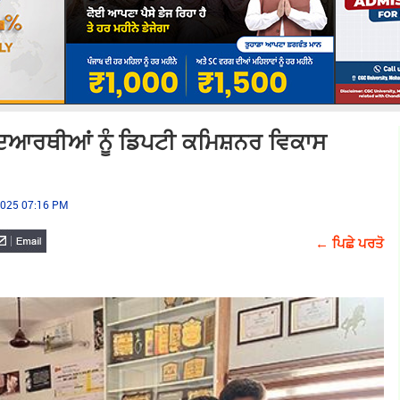
ਿਆਰਥੀਆਂ ਨੂੰ ਡਿਪਟੀ ਕਮਿਸ਼ਨਰ ਵਿਕਾਸ
 2025 07:16 PM
← ਪਿਛੇ ਪਰਤੋ