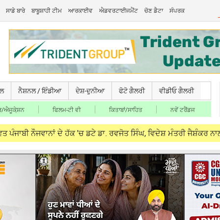
ਸਾਡੇ ਬਾਰੇ
ਬਾਬੂਸ਼ਾਹੀ ਟੀਮ
ਆਰਕਾਈਵ
ਐਡਵਰਟਾਈਜਮੈਂਟ
ਚੋਣ ਡੈਟਾ
ਸੰਪਰਕ
ਚਲ
ਨੈਸ਼ਨਲ / ਇੰਡੀਆ
ਦੇਸ਼-ਦੁਨੀਆ
ਫੋਟੋ ਗੈਲਰੀ
ਵੀਡੀਓ ਗੈਲਰੀ
/ਐਜੂਕੇ਼ਸ਼ਨ
ਫਿਲਮ-ਟੀ ਵੀ
ਕਿਤਾਬਾਂ/ਸਾਹਿਤ
ਨਵੇਂ ਟਰੈਂਡਜ
ਨਾਂ ਦੇ ਹੱਕ 'ਚ ਡਟੇ ਡਾ. ਰਵਜੋਤ ਸਿੰਘ, ਵਿਦੇਸ਼ ਮੰਤਰੀ ਜੈਸ਼ੰਕਰ ਨਾਲ ਮੁਲਾਕਾਤ 