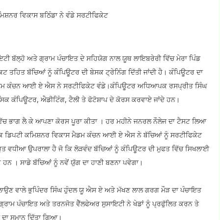
ਸ਼ਨਰ ਵਿਕਾਸ ਬਠਿੰਡਾ ਨੇ ਵੰਡੇ ਸਰਟੀਫਿਕੇਟ
 ਬੱਲ੍ਹੋ ਅਤੇ ਗ੍ਰਾਮ ਪੰਚਾਇਤ ਦੇ ਸਹਿਯੋਗ ਨਾਲ ਯੂਥ ਲਾਇਬਰੇਰੀ ਵਿੱਚ ਮੇਰਾ ਪਿੰਡ
ਜੈਕਟ ਤਹਿਤ ਬੱਚਿਆਂ ਨੂੰ ਕੰਪਿਊਟਰ ਦੀ ਬੇਸਕ ਟ੍ਰੇਨਿੰਗ ਦਿੱਤੀ ਜਾਂਦੀ ਹੈ। ਕੰਪਿਊਟਰ ਦਾ
ਨ ਮੈਡਮ ਕੰਚਨ ਆਈ ਏ ਐਸ ਨੇ ਸਰਟੀਫਿਕੇਟ ਵੰਡੇ।ਕੰਪਿਊਟਰ ਅਧਿਆਪਕ ਰਸਪ੍ਰੀਤ ਸਿੰਘ
ਿਕ ਕੰਪਿਊਟਰ, ਐਡੀਟਿੰਗ, ਟੈਲੀ ਤੇ ਫੋਟੋਸ਼ਾਪ ਦੇ ਕੋਰਸ ਕਰਵਾਏ ਜਾਂਦੇ ਹਨ।
ਿੱਚ ਭਾਗ ਲੈ ਕੇ ਆਪਣਾ ਕੋਰਸ ਪੂਰਾ ਕੀਤਾ । ਹਰ ਮਹੀਨੇ ਜਨਰਲ ਨੌਲੇਜ ਦਾ ਟੈਸਟ ਲਿਆ
ਵਧੀਕ ਡਿਪਟੀ ਕਮਿਸ਼ਨਰ ਵਿਕਾਸ ਮੈਡਮ ਕੰਚਨ ਆਈ ਏ ਐਸ ਨੇ ਬੱਚਿਆਂ ਨੂੰ ਸਰਟੀਫਿਕੇਟ
ੁਤ ਵਧੀਆ ਉਪਰਾਲਾ ਹੈ ਜੋ ਕਿ ਲੋੜਵੰਦ ਬੱਚਿਆਂ ਨੂੰ ਕੰਪਿਊਟਰ ਦੀ ਮੁਫਤ ਵਿੱਚ ਸਿਖਲਾਈ
ੇ ਹਨ । ਸਾਡੇ ਬੱਚਿਆਂ ਨੂੰ ਨਵੇਂ ਯੁੱਗ ਦਾ ਹਾਣੀ ਬਣਨਾ ਪਵੇਗਾ।
ੇ ਚਲਾਉਣ ਵਾਲੇ ਭੁਪਿੰਦਰ ਸਿੰਘ ਹੁੰਦਲ ਯੂ ਐਸ ਏ ਅਤੇ ਮੱਖਣ ਲਾਲ ਗਰਗ ਮੌੜ ਦਾ ਪੰਚਾਇਤ
 ਗ੍ਰਾਮ ਪੰਚਾਇਤ ਅਤੇ ਤਰਨਜੋਤ ਵੈੱਲਫੇਅਰ ਸੁਸਾਇਟੀ ਨੇ ਖੇਡਾਂ ਨੂੰ ਪ੍ਰਫੁੱਲਿਤ ਕਰਨ ਤੇ
ਾਂ ਦਾ ਸਮਾਨ ਦਿੱਤਾ ਗਿਆ।