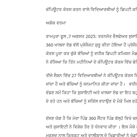
ਕੰਪਿਊਟਰ ਕੋਰਸ ਕਰਨ ਵਾਲੇ ਵਿਦਿਆਰਥੀਆਂ ਨੂੰ ਡਿਪਟੀ ਕਮਿ
ਅਸ਼ੋਕ ਵਰਮਾ
ਰਾਮਪੁਰਾ ਫੂਲ ,7 ਅਗਸਤ 2025: ਤਰਨਜੋਤ ਵੈਲਫੇਅਰ ਸੁਸਾਇਟੀ
360 ਖਾਲਸਾ ਏਡ ਵੱਲੋਂ ਪ੍ਰੋਜੈਕਟ ਸ਼ੁਰੂ ਕੀਤਾ ਹੋਇਆ ਹੈ ਪ੍ਰੋ
ਕੋਰਸ ਪੂਰਾ ਕਰ ਚੁੱਕੇ ਬੱਚਿਆਂ ਨੂੰ ਵਧੀਕ ਡਿਪਟੀ ਕਮਿਸ਼
ਨੇ ਦੱਸਿਆ ਕਿ ਤਿੰਨ ਮਹੀਨਿਆਂ ਦੇ ਕੰਪਿਊਟਰ ਕੋਰਸ ਵਿੱਚ ਬੇਸ
ਤੀਜੇ ਸੈਸ਼ਨ ਵਿੱਚ 27 ਵਿਦਿਆਰਥੀਆਂ ਨੇ ਕੰਪਿਊਟਰ ਕੋਰਸ ਵ
ਜਾਂਦਾ ਹੈ ਅਤੇ ਬੱਚਿਆਂ ਨੂੰ ਸਨਮਾਨਿਤ ਕੀਤਾ ਜਾਂਦਾ ਹੈ। 
ਵੰਡਣ ਸਮੇਂ ਕਿਹਾ ਕਿ ਸੁਸਾਇਟੀ ਅਤੇ ਖਾਲਸਾ ਏਡ ਦਾ ਇਹ ਬਹ
ਦੇ ਰਹੇ ਹਨ ਅਤੇ ਬੱਚਿਆਂ ਨੂੰ ਸਕਿੱਲ ਵਧਾਉਣ ਦੇ ਮੌਕੇ ਮਿਲ ਰਹ
ਦੱਸਣ ਯੋਗ ਹੈ ਕਿ ਮੇਰਾ ਪਿੰਡ 360 ਸੈਂਟਰ ਪਿੰਡ ਬੱਲ੍ਹੋ ਵਿਖ
ਅਤੇ ਸੁਸਾਇਟੀ ਨੇ ਵਿਸ਼ੇਸ਼ ਤੌਰ ਤੇ ਧੰਨਵਾਦ ਕੀਤਾ । ਇਸ ਮੌਕੇ
ਮਕਸਦ ਨਾਲ ਕ੍ਰਿਕਟ ਅਤੇ ਵਾਲੀਬਾਲ ਦੇ ਖਿਡਾਰੀਆਂ ਨੂੰ ਖੇਡ