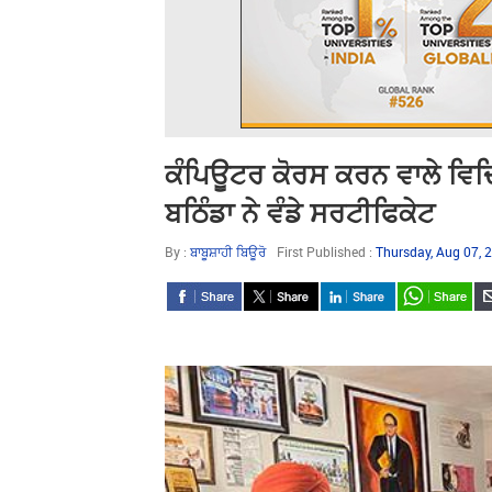
ਕੰਪਿਊਟਰ ਕੋਰਸ ਕਰਨ ਵਾਲੇ ਵਿਦ
ਬਠਿੰਡਾ ਨੇ ਵੰਡੇ ਸਰਟੀਫਿਕੇਟ
By :
ਬਾਬੂਸ਼ਾਹੀ ਬਿਊਰੋ
First Published :
Thursday, Aug 07,