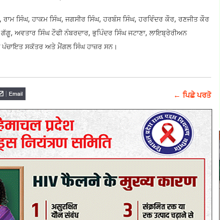
, ਰਾਮ ਸਿੰਘ, ਹਾਕਮ ਸਿੰਘ, ਜਗਸੀਰ ਸਿੰਘ, ਹਰਬੰਸ ਸਿੰਘ, ਹਰਵਿੰਦਰ ਕੌਰ, ਰਣਜੀਤ ਕੌਰ
ਗੱਗੂ, ਅਵਤਾਰ ਸਿੰਘ ਟੌਫੀ ਨੰਬਰਦਾਰ, ਭੁਪਿੰਦਰ ਸਿੰਘ ਜਟਾਣਾ, ਲਾਇਬ੍ਰੇਰੀਅਨ
ਪੰਚਾਇਤ ਸਕੱਤਰ ਅਤੇ ਮੈਂਗਲ ਸਿੰਘ ਹਾਜ਼ਰ ਸਨ।
← ਪਿਛੇ ਪਰਤੋ