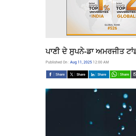
ਪਾਣੀ ਦੇ ਸੁਪਨੇ-ਡਾ ਅਮਰਜੀਤ ਟਾਂ
Published On :
Aug 11, 2025
12:00 AM