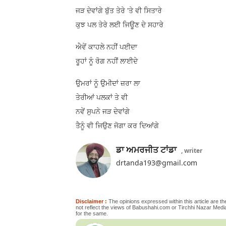
ਜੜ ਦੇਵਾਂਗੇ ਬੁੱਤ ਤੇਰੇ 'ਤੇ ਵੀ ਸਿਤਾਰੇ
ਕੁਝ ਪਲ ਤੇਰੇ ਲਈ ਜਿਊਣ ਦੇ ਸਹਾਰੇ
ਐਵੇਂ ਕਾਹਲੇ ਨਹੀਂ ਪਈਦਾ
ਰੂਹਾਂ ਨੂੰ ਰੋਗ ਨਹੀਂ ਲਾਈਦੇ
ਉਮਰਾਂ ਨੂੰ ਉਮੀਦਾਂ ਜ਼ਰਾ ਲਾ
ਤੇਰੀਆਂ ਪਲਕਾਂ ਤੇ ਵੀ
ਨਵੇਂ ਸੁਪਨੇ ਜੜ ਦੇਵਾਂਗੇ
ਤੈਨੂੰ ਵੀ ਜਿਉਣ ਜੋਗਾ ਕਰ ਦਿਆਂਗੇ
ਡਾ ਅਮਰਜੀਤ ਟਾਂਡਾ
, writer
drtanda193@gmail.com
Disclaimer :
The opinions expressed within this article are the
not reflect the views of Babushahi.com or Tirchhi Nazar Media
for the same.