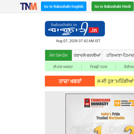
Go to Babushahi English
Go to Babushahi Hindi
Aug 07, 2026 07:42 AM IST
ਮੇਨ ਪੇਜ-ਹੋਮ
ਤਬਾਦਲੇ-ਬਦਲੀਆਂ
ਹਰਿਆਣਾ-ਹਿਮਾ
ਈ-ਮੇਲ ਅਲਰਟ
ਤਿਰਛੀ ਨਜਰ
ਕੈਰੀਅਰ
ਤਾਜ਼ਾ ਖਬਰਾਂ
, 2026
ਹੈਪੇਟਾਈਟਿਸ-ਬੀ ਅਤੇ ਹੈਪੇਟਾਈਟਿਸ-ਸੀ ਹੁਣ ‘ਮਹਿੰਗੀਆਂ ਬੀਮਾਰੀਆਂ’ ਦ