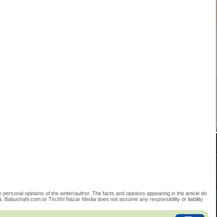
 personal opinions of the writer/author. The facts and opinions appearing in the article do
. Babushahi.com or Tirchhi Nazar Media does not assume any responsibility or liability