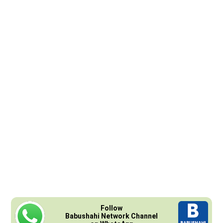
Follow
Babushahi Network Channel