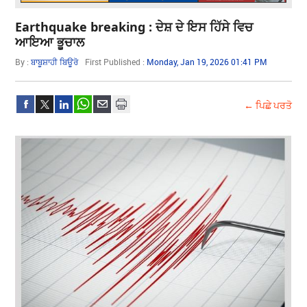
Earthquake breaking : ਦੇਸ਼ ਦੇ ਇਸ ਹਿੱਸੇ ਵਿਚ
ਆਇਆ ਭੂਚਾਲ
By :
ਬਾਬੂਸ਼ਾਹੀ ਬਿਊਰੋ
First Published :
Monday, Jan 19, 2026 01:41 PM
← ਪਿਛੇ ਪਰਤੋ