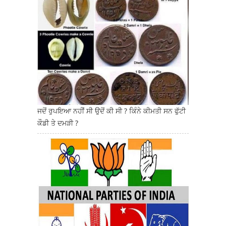
ਜਦੋਂ ਰੁਪਇਆ ਨਹੀਂ ਸੀ ਉਦੋਂ ਕੀ ਸੀ ? ਕਿੰਨੇ ਕੀਮਤੀ ਸਨ ਫੁੱਟੀ
ਕੌਡੀ ਤੇ ਦਮੜੀ ?