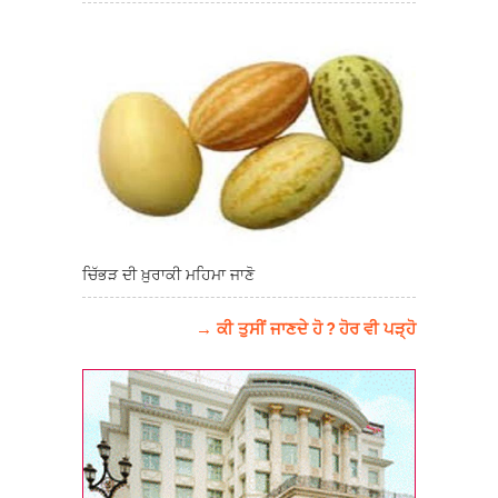
ਚਿੱਭੜ ਦੀ ਖ਼ੁਰਾਕੀ ਮਹਿਮਾ ਜਾਣੋ
→ ਕੀ ਤੁਸੀਂ ਜਾਣਦੇ ਹੋ ? ਹੋਰ ਵੀ ਪੜ੍ਹੋ