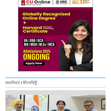
ਸ਼ਖ਼ਸੀਅਤ / ਇੰਟਰਵਿਊ