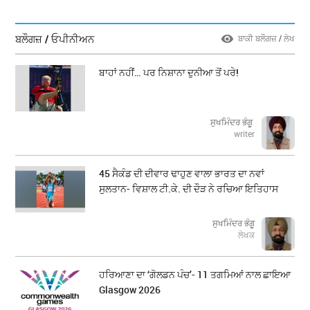
ਬਲੌਗਜ਼ / ਓਪੀਨੀਅਨ
ਬਾਕੀ ਬਲੌਗਜ਼ / ਲੇਖ
ਬਾਹਾਂ ਨਹੀਂ… ਪਰ ਨਿਸ਼ਾਨਾ ਦੁਨੀਆ ਤੋਂ ਪਰੇ!
ਸੁਖਮਿੰਦਰ ਭੰਗੂ
writer
45 ਸੈਕੰਡ ਦੀ ਦੀਵਾਰ ਢਾਹੁਣ ਵਾਲਾ ਭਾਰਤ ਦਾ ਨਵਾਂ
ਸੁਲਤਾਨ- ਵਿਸ਼ਾਲ ਟੀ.ਕੇ. ਦੀ ਦੌੜ ਨੇ ਰਚਿਆ ਇਤਿਹਾਸ
ਸੁਖਮਿੰਦਰ ਭੰਗੂ
ਲੇਖਕ
ਹਰਿਆਣਾ ਦਾ ‘ਗੋਲਡਨ ਪੰਚ’- 11 ਤਗਮਿਆਂ ਨਾਲ ਛਾਇਆ
Glasgow 2026