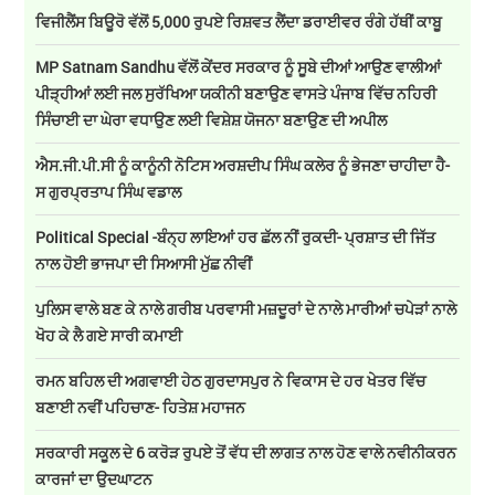
ਵਿਜੀਲੈਂਸ ਬਿਊਰੋ ਵੱਲੋਂ 5,000 ਰੁਪਏ ਰਿਸ਼ਵਤ ਲੈਂਦਾ ਡਰਾਈਵਰ ਰੰਗੇ ਹੱਥੀਂ ਕਾਬੂ
MP Satnam Sandhu ਵੱਲੋਂ ਕੇਂਦਰ ਸਰਕਾਰ ਨੂੰ ਸੂਬੇ ਦੀਆਂ ਆਉਣ ਵਾਲੀਆਂ
ਪੀੜ੍ਹੀਆਂ ਲਈ ਜਲ ਸੁਰੱਖਿਆ ਯਕੀਨੀ ਬਣਾਉਣ ਵਾਸਤੇ ਪੰਜਾਬ ਵਿੱਚ ਨਹਿਰੀ
ਸਿੰਚਾਈ ਦਾ ਘੇਰਾ ਵਧਾਉਣ ਲਈ ਵਿਸ਼ੇਸ਼ ਯੋਜਨਾ ਬਣਾਉਣ ਦੀ ਅਪੀਲ
ਐਸ.ਜੀ.ਪੀ.ਸੀ ਨੂੰ ਕਾਨੂੰਨੀ ਨੋਟਿਸ ਅਰਸ਼ਦੀਪ ਸਿੰਘ ਕਲੇਰ ਨੂੰ ਭੇਜਣਾ ਚਾਹੀਦਾ ਹੈ-
ਸ ਗੁਰਪ੍ਰਤਾਪ ਸਿੰਘ ਵਡਾਲ
Political Special -ਬੰਨ੍ਹ ਲਾਇਆਂ ਹਰ ਛੱਲ ਨੀਂ ਰੁਕਦੀ- ਪ੍ਰਸ਼ਾਤ ਦੀ ਜਿੱਤ
ਨਾਲ ਹੋਈ ਭਾਜਪਾ ਦੀ ਸਿਆਸੀ ਮੁੱਛ ਨੀਵੀਂ
ਪੁਲਿਸ ਵਾਲੇ ਬਣ ਕੇ ਨਾਲੇ ਗਰੀਬ ਪਰਵਾਸੀ ਮਜ਼ਦੂਰਾਂ ਦੇ ਨਾਲੇ ਮਾਰੀਆਂ ਚਪੇੜਾਂ ਨਾਲੇ
ਖੋਹ ਕੇ ਲੈ ਗਏ ਸਾਰੀ ਕਮਾਈ
ਰਮਨ ਬਹਿਲ ਦੀ ਅਗਵਾਈ ਹੇਠ ਗੁਰਦਾਸਪੁਰ ਨੇ ਵਿਕਾਸ ਦੇ ਹਰ ਖੇਤਰ ਵਿੱਚ
ਬਣਾਈ ਨਵੀਂ ਪਹਿਚਾਣ- ਹਿਤੇਸ਼ ਮਹਾਜਨ
ਸਰਕਾਰੀ ਸਕੂਲ ਦੇ 6 ਕਰੋੜ ਰੁਪਏ ਤੋਂ ਵੱਧ ਦੀ ਲਾਗਤ ਨਾਲ ਹੋਣ ਵਾਲੇ ਨਵੀਨੀਕਰਨ
ਕਾਰਜਾਂ ਦਾ ਉਦਘਾਟਨ