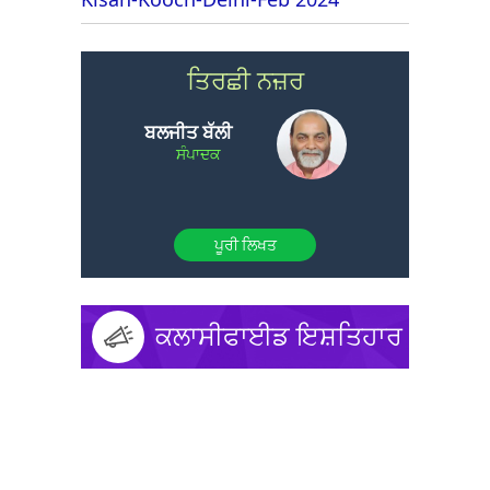
ਤਿਰਛੀ ਨਜ਼ਰ
ਬਲਜੀਤ ਬੱਲੀ
ਸੰਪਾਦਕ
ਪੂਰੀ ਲਿਖਤ
ਕਲਾਸੀਫਾਈਡ ਇਸ਼ਤਿਹਾਰ