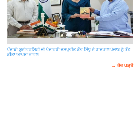
ਪੰਜਾਬੀ ਯੂਨੀਵਰਸਿਟੀ ਦੀ ਖੋਜਾਰਥੀ ਜਸਪ੍ਰੀਤ ਕੌਰ ਸਿੱਧੂ ਨੇ ਰਾਜਪਾਲ ਪੰਜਾਬ ਨੂੰ ਭੇਂਟ
ਕੀਤਾ ਆਪਣਾ ਨਾਵਲ
→ ਹੋਰ ਪੜ੍ਹੋ