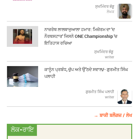
ਸੁਖਮਿੰਦਰ ਭੰਗੂ
ਲੇਖਕ
ਨਾਜ਼ਰੇਥ ਲਾਲਥਾਜੁਆਲਾ ਹਮਾਰ: ਮਿਜ਼ੋਰਮ ਦਾ 'ਦ
ਨੌਰਥਸਟਾਰ' ਜਿਸਨੇ ONE Championship 'ਚ
ਇਤਿਹਾਸ ਰਚਿਆ
ਸੁਖਮਿੰਦਰ ਭੰਗੂ
writer
ਕਾਨੂੰਨ ਪ੍ਰਬੰਧ, ਚੁੱਪ ਅਤੇ ਉੱਠਦੇ ਸਵਾਲ/- ਗੁਰਮੀਤ ਸਿੰਘ
ਪਲਾਹੀ
ਗੁਰਮੀਤ ਸਿੰਘ ਪਲਾਹੀ
writer
→ ਬਾਕੀ ਬਲੌਗਜ਼ / ਲੇਖ
ਲੋਕ-ਰਾਇ