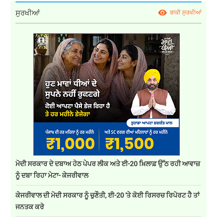
ਸੁਰਖੀਆਂ
ਬਾਕੀ ਸੁਰਖੀਆਂ
ਮੋਦੀ ਸਰਕਾਰ ਦੇ ਦਬਾਅ ਹੇਠ ਪੇਪਰ ਲੀਕ ਅਤੇ ਈ-20 ਖ਼ਿਲਾਫ਼ ਉੱਠ ਰਹੀ ਆਵਾਜ਼
ਨੂੰ ਦਬਾ ਰਿਹਾ ਮੇਟਾ- ਕੇਜਰੀਵਾਲ
ਕੇਜਰੀਵਾਲ ਦੀ ਮੋਦੀ ਸਰਕਾਰ ਨੂੰ ਚੁਣੌਤੀ, ਈ-20 'ਤੇ ਕੋਈ ਰਿਸਰਚ ਰਿਪੋਰਟ ਹੈ ਤਾਂ
ਜਨਤਕ ਕਰੇ