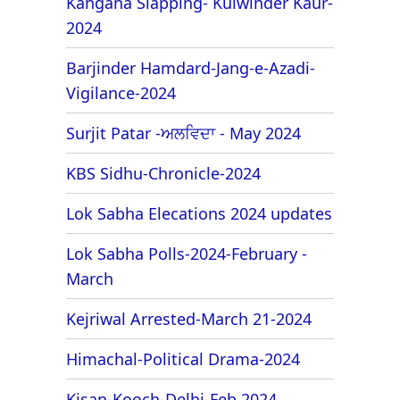
Kangana Slapping- Kulwinder Kaur-
2024
Barjinder Hamdard-Jang-e-Azadi-
Vigilance-2024
Surjit Patar -ਅਲਵਿਦਾ - May 2024
KBS Sidhu-Chronicle-2024
Lok Sabha Elecations 2024 updates
Lok Sabha Polls-2024-February -
March
Kejriwal Arrested-March 21-2024
Himachal-Political Drama-2024
Kisan-Kooch-Delhi-Feb 2024