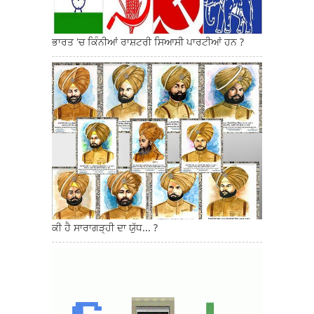
ਭਾਰਤ 'ਚ ਕਿੰਨੀਆਂ ਰਾਸ਼ਟਰੀ ਸਿਆਸੀ ਪਾਰਟੀਆਂ ਹਨ ?
ਕੀ ਹੈ ਸਾਰਾਗੜ੍ਹੀ ਦਾ ਯੁੱਧ... ?