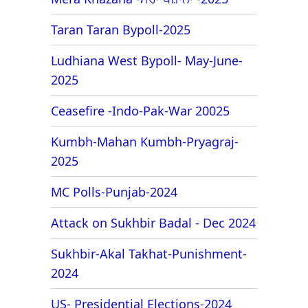
Taran Taran Bypoll-2025
Ludhiana West Bypoll- May-June-
2025
Ceasefire -Indo-Pak-War 20025
Kumbh-Mahan Kumbh-Pryagraj-
2025
MC Polls-Punjab-2024
Attack on Sukhbir Badal - Dec 2024
Sukhbir-Akal Takhat-Punishment-
2024
US- Presidential Elections-2024