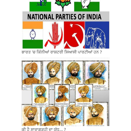
ਭਾਰਤ 'ਚ ਕਿੰਨੀਆਂ ਰਾਸ਼ਟਰੀ ਸਿਆਸੀ ਪਾਰਟੀਆਂ ਹਨ ?
ਕੀ ਹੈ ਸਾਰਾਗੜ੍ਹੀ ਦਾ ਯੁੱਧ... ?