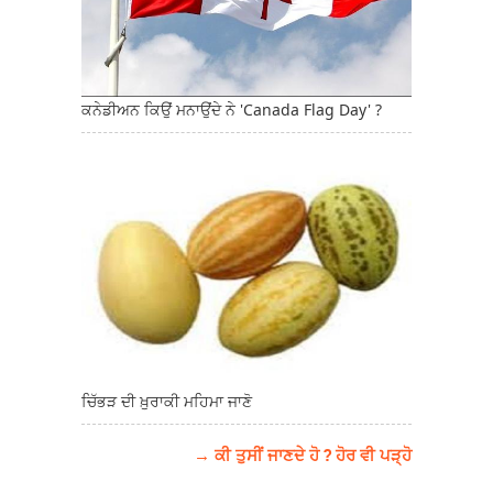
ਕਨੇਡੀਅਨ ਕਿਉਂ ਮਨਾਉਂਦੇ ਨੇ 'Canada Flag Day' ?
ਚਿੱਭੜ ਦੀ ਖ਼ੁਰਾਕੀ ਮਹਿਮਾ ਜਾਣੋ
→ ਕੀ ਤੁਸੀਂ ਜਾਣਦੇ ਹੋ ? ਹੋਰ ਵੀ ਪੜ੍ਹੋ