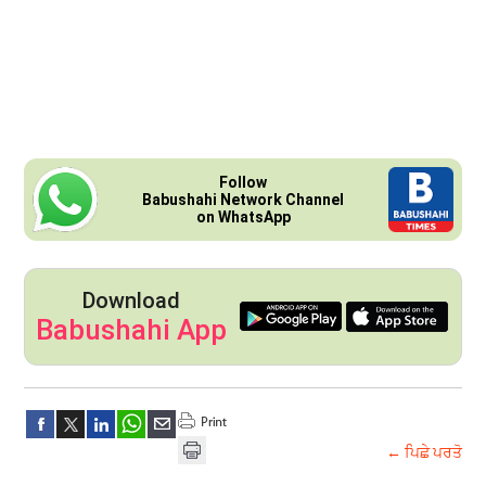
Follow
Babushahi Network Channel
on WhatsApp
Download
Babushahi App
← ਪਿਛੇ ਪਰਤੋ