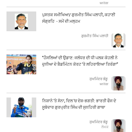
writer
ਪੁਸਤਕ ਸਮੀਖਿਆ/ ਗੁਰਮੀਤ ਸਿੰਘ ਪਲਾਹੀ, ਕਹਾਣੀ
ਸੰਗ੍ਰਹਿ - ਸਮੇਂ ਦੀ ਮਲ੍ਹਮ
ਗੁਰਮੀਤ ਸਿੰਘ ਪਲਾਹੀ
"ਹੌਸਲਿਆਂ ਦੀ ਉਡਾਣ: ਜਲੰਧਰ ਦੀ ਧੀ ਪਲਕ ਕੋਹਲੀ ਨੇ
ਦੁਨੀਆ ਦੇ ਬੈਡਮਿੰਟਨ ਕੋਰਟ 'ਤੇ ਲਹਿਰਾਇਆ ਤਿਰੰਗਾ"
ਸੁਖਮਿੰਦਰ ਭੰਗੂ
writer
ਨਿਸ਼ਾਨੇ 'ਤੇ ਸੋਨਾ, ਦਿਲ 'ਚ ਦੇਸ਼-ਭਗਤੀ: ਭਾਰਤੀ ਫੌਜ ਦੇ
ਸੂਬੇਦਾਰ ਗੁਰਪ੍ਰੀਤ ਸਿੰਘ ਦੀ ਸੁਨਹਿਰੀ ਗਾਥਾ
ਸੁਖਮਿੰਦਰ ਭੰਗੂ
ਲੇਖਕ