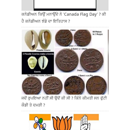
ਕਨੇਡੀਅਨ ਕਿਉਂ ਮਨਾਉਂਦੇ ਨੇ 'Canada Flag Day' ? ਕੀ
ਹੈ ਕਨੇਡੀਅਨ ਝੰਡੇ ਦਾ ਇਤਿਹਾਸ ?
ਜਦੋਂ ਰੁਪਇਆ ਨਹੀਂ ਸੀ ਉਦੋਂ ਕੀ ਸੀ ? ਕਿੰਨੇ ਕੀਮਤੀ ਸਨ ਫੁੱਟੀ
ਕੌਡੀ ਤੇ ਦਮੜੀ ?