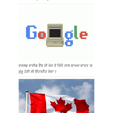
ਵਰਲਡ ਵਾਈਡ ਵੈੱਬ ਦੀ ਖੋਜ ਤੋਂ ਕਿੰਨੇ ਸਾਲ ਬਾਅਦ ਭਾਰਤ 'ਚ
ਸ਼ੁਰੂ ਹੋਈ ਸੀ ਇੰਟਰਨੈੱਟ ਸੇਵਾ ?