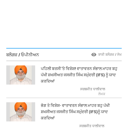
ਬਲੌਗਜ਼ / ਓਪੀਨੀਅਨ
ਬਾਕੀ ਬਲੌਗਜ਼ / ਲੇਖ
ਪਹਿਲੀ ਬਰਸੀ 'ਤੇ ਵਿਸ਼ੇਸ਼! ਵਾਤਾਵਰਨ ਸੰਭਾਲ ਮਾਹਰ ਬਹੁ
ਪੱਖੀ ਸ਼ਖਸੀਅਤ ਜਸਜੀਤ ਸਿੰਘ ਸਮੁੰਦਰੀ (IFS) ਨੂੰ ਯਾਦ
ਕਰਦਿਆਂ
ਸਰਬਜੀਤ ਧਾਲੀਵਾਲ
ਲੇਖਕ
ਭੋਗ ਤੇ ਵਿਸ਼ੇਸ਼- ਵਾਤਾਵਰਨ ਸੰਭਾਲ ਮਾਹਰ ਬਹੁ ਪੱਖੀ
ਸ਼ਖਸੀਅਤ ਜਸਜੀਤ ਸਿੰਘ ਸਮੁੰਦਰੀ (IFS)ਨੂੰ ਯਾਦ
ਕਰਦਿਆਂ
ਸਰਬਜੀਤ ਧਾਲੀਵਾਲ