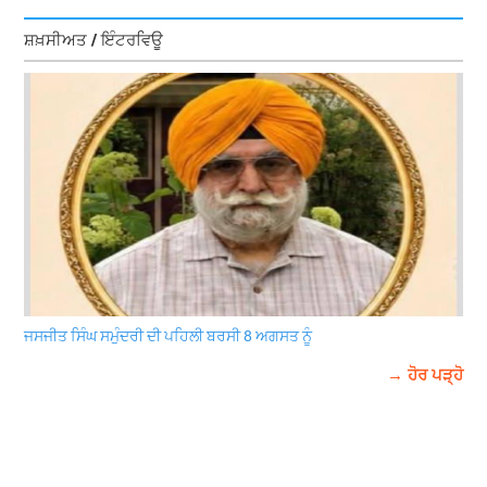
ਸ਼ਖ਼ਸੀਅਤ / ਇੰਟਰਵਿਊ
ਜਸਜੀਤ ਸਿੰਘ ਸਮੁੰਦਰੀ ਦੀ ਪਹਿਲੀ ਬਰਸੀ 8 ਅਗਸਤ ਨੂੰ
→ ਹੋਰ ਪੜ੍ਹੋ