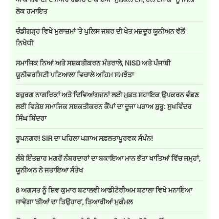
ਲੋਕ ਹਮਾਇਤ
ਚੰਡੀਗੜ੍ਹ ਵਿਖੇ ਮੁਲਾਜ਼ਮਾਂ 'ਤੇ ਪੁਲਿਸ ਜਬਰ ਦੀ ਖੇਤ ਮਜ਼ਦੂਰ ਯੂਨੀਅਨ ਵੱਲੋਂ
ਨਿਖੇਧੀ
ਸਮਾਜਿਕ ਨਿਆਂ ਅਤੇ ਸਸ਼ਕਤੀਕਰਨ ਮੰਤਰਾਲੇ, NISD ਅਤੇ ਪੰਜਾਬੀ
ਯੂਨੀਵਰਸਿਟੀ ਪਟਿਆਲਾ ਵਿਚਾਲੇ ਅਹਿਮ ਸਮਝੌਤਾ
ਬਜ਼ੁਰਗ ਨਾਗਰਿਕਾਂ ਅਤੇ ਦਿਵਿਆਂਗਜਨਾਂ ਲਈ ਮੁਫ਼ਤ ਸਹਾਇਕ ਉਪਕਰਨ ਵੰਡਣ
ਲਈ ਵਿਸ਼ੇਸ਼ ਸਮਾਜਿਕ ਸਸ਼ਕਤੀਕਰਨ ਕੈਂਪਾਂ ਦਾ ਦੂਜਾ ਪੜਾਅ ਸ਼ੁਰੂ: ਸੁਖਵਿੰਦਰ
ਸਿੰਘ ਬਿੰਦਰਾ
ਰੂਪਨਗਰ! SIR ਦਾ ਪਹਿਲਾ ਪੜਾਅ ਸਫ਼ਲਤਾਪੂਰਵਕ ਸੰਪੰਨ!
ਲੰਬੇ ਇੰਤਜ਼ਾਰ ਮਗਰੋਂ ਨੰਬਰਦਾਰਾਂ ਦਾ ਬਕਾਇਆ ਮਾਨ ਭੱਤਾ ਖਾਤਿਆਂ ਵਿੱਚ ਜਮ੍ਹਾਂ,
ਯੂਨੀਅਨ ਨੇ ਜਤਾਇਆ ਸੰਤੋਖ
8 ਅਗਸਤ ਨੂੰ ਸ਼ਿਵ ਕੁਮਾਰ ਬਟਾਲਵੀ ਆਡੀਟੋਰੀਅਮ ਬਟਾਲਾ ਵਿਖੇ ਮਨਾਇਆ
ਜਾਵੇਗਾ 'ਤੀਆਂ ਦਾ ਤਿਉਹਾਰ', ਤਿਆਰੀਆਂ ਮੁਕੰਮਲ