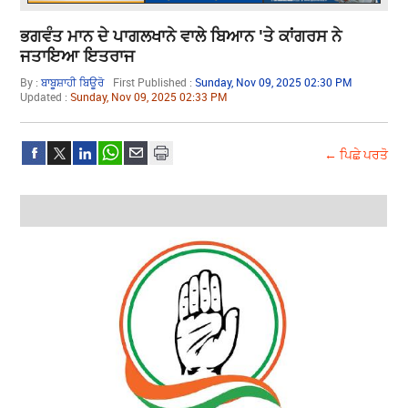
ਭਗਵੰਤ ਮਾਨ​​​​​​​ ਦੇ ਪਾਗਲਖਾਨੇ ਵਾਲੇ ਬਿਆਨ 'ਤੇ ਕਾਂਗਰਸ ਨੇ
ਜਤਾਇਆ ਇਤਰਾਜ
By :
ਬਾਬੂਸ਼ਾਹੀ ਬਿਊਰੋ
First Published :
Sunday, Nov 09, 2025 02:30 PM
Updated :
Sunday, Nov 09, 2025 02:33 PM
← ਪਿਛੇ ਪਰਤੋ