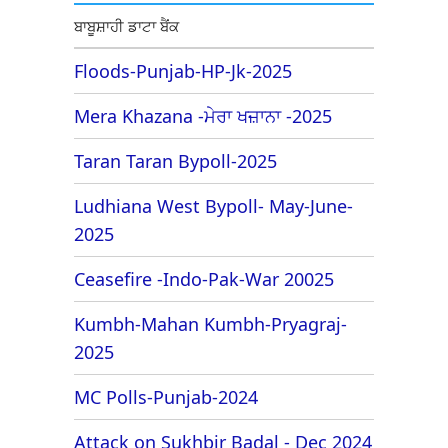
ਬਾਬੂਸ਼ਾਹੀ ਡਾਟਾ ਬੈਂਕ
Floods-Punjab-HP-Jk-2025
Mera Khazana -ਮੇਰਾ ਖਜ਼ਾਨਾ -2025
Taran Taran Bypoll-2025
Ludhiana West Bypoll- May-June-
2025
Ceasefire -Indo-Pak-War 20025
Kumbh-Mahan Kumbh-Pryagraj-
2025
MC Polls-Punjab-2024
Attack on Sukhbir Badal - Dec 2024