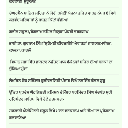
ਕਰਵਾਈ ਸ਼ੁਰੂਆਤ
ਚੇਅਰਮੈਨ ਮਾਨਿਕ ਮਹਿਤਾ ਨੇ 'ਮੇਰੀ ਰਸੋਈ' ਯੋਜਨਾ ਤਹਿਤ ਵਾਰਡ ਨੰਬਰ 8 ਵਿਖੇ
ਲੋੜਵੰਦ ਪਰਿਵਾਰਾਂ ਨੂੰ ਰਾਸ਼ਨ ਕਿੱਟਾਂ ਵੰਡੀਆਂ
ਗਰੀਨ ਸਕੂਲ ਪ੍ਰੋਗਰਾਮ ਤਹਿਤ ਜ਼ਿਲ੍ਹਾ ਪੱਧਰੀ ਵਰਕਸ਼ਾਪ
ਭਾਈ ਡਾ. ਗੁਰਨਾਮ ਸਿੰਘ "ਸ਼੍ਰੋਮਣੀ ਕੀਰਤਨੀਏ ਐਵਾਰਡ" ਨਾਲ ਸਨਮਾਨਿਤ:
ਕਾਲਕਾ, ਕਾਹਲੋਂ
ਵਿਧਾਨ ਸਭਾ ਵਿੱਚ ਡਾਕਟਰ ਨਛੱਤਰ ਪਾਲ ਵੱਲੋਂ ਨਵਾਂ ਸ਼ਹਿਰ ਦੀਆਂ ਸੜਕਾਂ ਦਾ
ਚੁੱਕਿਆ ਮੁੱਦਾ
ਲੈਮਰਿਨ ਟੈਕ ਸਕਿੱਲਜ਼ ਯੂਨੀਵਰਸਿਟੀ ਪੰਜਾਬ ਵਿਖੇ ਨਰਸਿੰਗ ਕੋਰਸ ਸ਼ੁਰੂ
ਉੱਤਰ ਪ੍ਰਦੇਸ਼ ਘੱਟਗਿਣਤੀ ਕਮਿਸ਼ਨ ਦੇ ਮੈਂਬਰ ਪਰਮਿੰਦਰ ਸਿੰਘ ਸੱਚਖੰਡ ਸ੍ਰੀ
ਹਰਿਮੰਦਰ ਸਾਹਿਬ ਵਿਖੇ ਹੋਏ ਨਤਮਸਤਕ
ਸਰਕਾਰੀ ਐਲੀਮੈਂਟਰੀ ਸਕੂਲ ਵਿਖੇ ਮਦਰ ਵਰਕਸ਼ਾਪ ਅਤੇ ਤੀਆਂ ਦਾ ਪ੍ਰੋਗਰਾਮ
ਕਰਵਾਇਆ