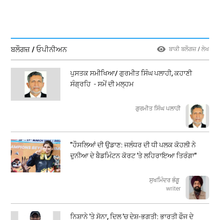
ਬਲੌਗਜ਼ / ਓਪੀਨੀਅਨ
ਬਾਕੀ ਬਲੌਗਜ਼ / ਲੇਖ
ਪੁਸਤਕ ਸਮੀਖਿਆ/ ਗੁਰਮੀਤ ਸਿੰਘ ਪਲਾਹੀ, ਕਹਾਣੀ
ਸੰਗ੍ਰਹਿ - ਸਮੇਂ ਦੀ ਮਲ੍ਹਮ
ਗੁਰਮੀਤ ਸਿੰਘ ਪਲਾਹੀ
"ਹੌਸਲਿਆਂ ਦੀ ਉਡਾਣ: ਜਲੰਧਰ ਦੀ ਧੀ ਪਲਕ ਕੋਹਲੀ ਨੇ
ਦੁਨੀਆ ਦੇ ਬੈਡਮਿੰਟਨ ਕੋਰਟ 'ਤੇ ਲਹਿਰਾਇਆ ਤਿਰੰਗਾ"
ਸੁਖਮਿੰਦਰ ਭੰਗੂ
writer
ਨਿਸ਼ਾਨੇ 'ਤੇ ਸੋਨਾ, ਦਿਲ 'ਚ ਦੇਸ਼-ਭਗਤੀ: ਭਾਰਤੀ ਫੌਜ ਦੇ