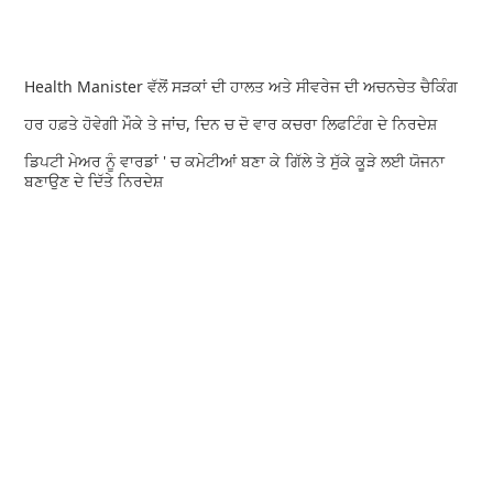
Health Manister ਵੱਲੋਂ ਸੜਕਾਂ ਦੀ ਹਾਲਤ ਅਤੇ ਸੀਵਰੇਜ ਦੀ ਅਚਨਚੇਤ ਚੈਕਿੰਗ
ਹਰ ਹਫ਼ਤੇ ਹੋਵੇਗੀ ਮੌਕੇ ਤੇ ਜਾਂਚ, ਦਿਨ ਚ ਦੋ ਵਾਰ ਕਚਰਾ ਲਿਫਟਿੰਗ ਦੇ ਨਿਰਦੇਸ਼
ਡਿਪਟੀ ਮੇਅਰ ਨੂੰ ਵਾਰਡਾਂ ' ਚ ਕਮੇਟੀਆਂ ਬਣਾ ਕੇ ਗਿੱਲੇ ਤੇ ਸੁੱਕੇ ਕੂੜੇ ਲਈ ਯੋਜਨਾ
ਬਣਾਉਣ ਦੇ ਦਿੱਤੇ ਨਿਰਦੇਸ਼