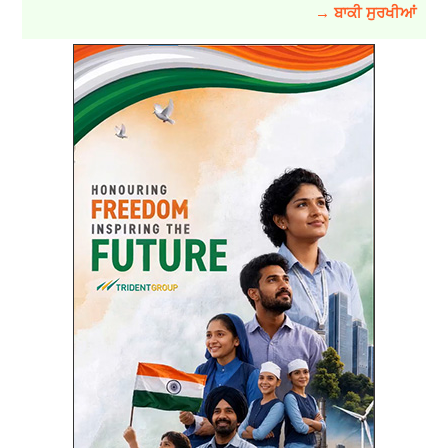
→ ਬਾਕੀ ਸੁਰਖੀਆਂ