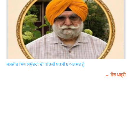
ਜਸਜੀਤ ਸਿੰਘ ਸਮੁੰਦਰੀ ਦੀ ਪਹਿਲੀ ਬਰਸੀ 8 ਅਗਸਤ ਨੂੰ
→ ਹੋਰ ਪੜ੍ਹੋ