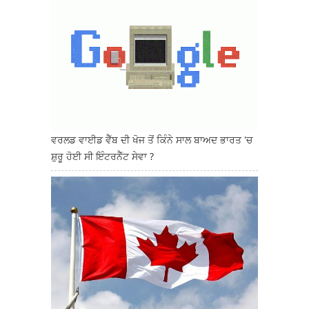
ਵਰਲਡ ਵਾਈਡ ਵੈੱਬ ਦੀ ਖੋਜ ਤੋਂ ਕਿੰਨੇ ਸਾਲ ਬਾਅਦ ਭਾਰਤ 'ਚ
ਸ਼ੁਰੂ ਹੋਈ ਸੀ ਇੰਟਰਨੈੱਟ ਸੇਵਾ ?