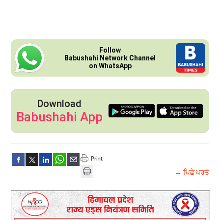
Follow
Babushahi Network Channel
on WhatsApp
Download
Babushahi App
← ਪਿਛੇ ਪਰਤੋ