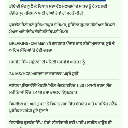
ਡੀਏ ਦੀ ਮੰਗ ਨੂੰ ਲੈ ਕੇ ਵਿਧਾਨ ਸਭਾ ਵੱਲ ਮੁਲਾਜ਼ਮਾਂ ਦੇ ਮਾਰਚ ਨੂੰ ਰੋਕਣ ਲਈ
ਚੰਡੀਗੜ੍ਹ ਪੁਲਿਸ ਨੇ ਪਾਣੀ ਦੀਆਂ ਤੋਪਾਂ ਦੀ ਵਰਤੋਂ ਕੀਤੀ
ਪ੍ਰਵੀਨ ਸੈਣੀ ਬਣੇ ਹੁਸ਼ਿਆਰਪੁਰ ਦੇ ਮੇਅਰ, ਸੁਰਿੰਦਰ ਕੁਮਾਰ ਸੀਨੀਅਰ ਡਿਪਟੀ
ਮੇਅਰ ਅਤੇ ਸੰਦੀਪ ਚੇਚੀ ਬਣੇ ਡਿਪਟੀ ਮੇਅਰ
BREAKING- CM Mann ਨੇ ਗਵਰਨਰ ਪੰਜਾਬ ਨਾਲ ਕੀਤੀ ਮੁਲਾਕਾਤ, ਸੂਬੇ ਦੇ
ਅਹਿਮ ਮੁੱਦਿਆਂ ’ਤੇ ਹੋਈ ਚਰਚਾ
ਜਸਜੀਤ ਸਿੰਘ ਸਮੁੰਦਰੀ ਦੀ ਪਹਿਲੀ ਬਰਸੀ 8 ਅਗਸਤ ਨੂੰ
24 IAS/HCS ਅਫ਼ਸਰਾਂ ਦਾ ਤਬਾਦਲਾ, ਪੜ੍ਹੋ ਸੂਚੀ
ਜਲੰਧਰ ਪੁਲਿਸ ਵੱਲੋਂ ਐਨਡੀਪੀਐੱਸ ਐਕਟ ਤਹਿਤ 1,201 ਮਾਮਲੇ ਦਰਜ, ਸੱਤ
ਮਹੀਨਿਆਂ ਵਿੱਚ 1,440 ਨਸ਼ਾ ਤਸਕਰ ਗ੍ਰਿਫ਼ਤਾਰ
ਵਿਧਾਇਕ ਡਾ. ਅਜੇ ਗੁਪਤਾ ਨੇ ਵਿਧਾਨ ਸਭਾ ਵਿੱਚ ਸੀਵਰੇਜ ਅਤੇ ਪਾਰਕਿੰਗ ਸਟੈਂਡ
ਪ੍ਰੋਜੈਕਟ ਸਬੰਧੀ ਮੁੱਦੇ ਉਠਾਏ
ਵਿਧਾਇਕ ਕੁਲਵੰਤ ਸਿੰਘ ਹੋਰਾਂ ਸੀਵਰੇਜ ਦੀ ਨਵੀਂ ਪਾਈਪ ਲਾਈਨ ਪਾਉਣ ਦੀ