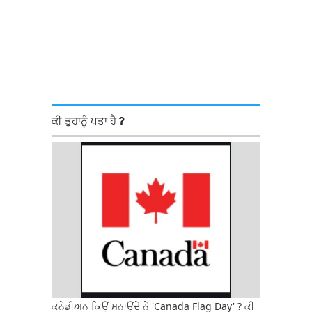
ਕੀ ਤੁਹਾਨੂੰ ਪਤਾ ਹੈ ?
ਕਨੇਡੀਅਨ ਕਿਉਂ ਮਨਾਉਂਦੇ ਨੇ 'Canada Flag Day' ? ਕੀ