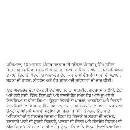
ਪਟਿਆਲਾ, 10 ਅਗਸਤ ਪੰਜਾਬ ਸਰਕਾਰ ਦੀ “ਰੰਗਲਾ ਪੰਜਾਬ” ਮੁਹਿੰਮ ਤਹਿਤ
ਸਿਹਤ ਅਤੇ ਪਰਿਵਾਰ ਭਲਾਈ ਮੰਤਰੀ ਡਾ. ਬਲਬੀਰ ਸਿੰਘ ਨੇ ਅੱਜ ਤੜਕੇ ਪਟਿਆਲਾ
ਦੇ ਕਈ ਦਿਹਾਤੀ ਖੇਤਰਾਂ ‘ਚ ਅਚਨਚੇਤ ਦੌਰਾ ਕਰਦਿਆਂ ਵੱਖ-ਵੱਖ ਥਾਵਾਂ ਦੀ ਸਫ਼ਾਈ,
ਸੜਕਾਂ ਦੀ ਹਾਲਤ, ਸੀਵਰੇਜ ਅਤੇ ਹੋਰ ਬੁਨਿਆਦੀ ਸੁਵਿਧਾਵਾਂ ਦੀ ਜਾਂਚ ਕੀਤੀ।
ਇਹ ਅਚਨਚੇਤ ਦੌਰਾ ਫੈਕਟਰੀ ਏਰੀਆ, ਪਰਾਂਠਾ ਮਾਰਕੀਟ, ਗੁਰਬਖਸ਼ ਕਾਲੋਨੀ, ਛੋਟੀ
ਅਤੇ ਵੱਡੀ ਨਦੀ, ਝਿੱਲ, ਤ੍ਰਿਪੜੀ ਅਤੇ ਭਾਦਸੋਂ ਰੋਡ ਸਮੇਤ ਹੋਰ ਆਲੇ-ਦੁਆਲੇ ਦੇ
ਇਲਾਕਿਆਂ ‘ਚ ਕੀਤਾ ਗਿਆ। ਉਨ੍ਹਾਂ ਇਲਾਕੇ ਦੇ ਪਾਰਕਾਂ, ਮਾਰਕੀਟਾਂ ਅਤੇ ਨਿਵਾਸੀ
ਇਲਾਕਿਆਂ ਦਾ ਵਿਸਥਾਰ ਵਿੱਚ ਮੁਆਇਨਾ ਕੀਤਾ ਅਤੇ ਲੋਕਾਂ ਨਾਲ ਰਾਬਤਾ ਕਰਦਿਆਂ
ਉਨ੍ਹਾਂ ਦੀਆਂ ਸਮੱਸਿਆਵਾਂ ਸੁਣੀਆਂ ਡਾ. ਬਲਬੀਰ ਸਿੰਘ ਨੇ ਨਗਰ ਨਿਗਮ ਦੇ
ਅਧਿਕਾਰੀਆਂ ਨੂੰ ਨਿਰਦੇਸ਼ ਦਿੰਦਿਆਂ ਕਿਹਾ ਕਿ ਇਲਾਕੇ ‘ਚ ਸੜਕਾਂ ਦੀ ਮੁਰੰਮਤ,
ਬਰਸਾਤੀ ਪਾਣੀ ਦੀ ਸੁਚੱਜੀ ਨਿਕਾਸੀ, ਪਾਰਕਾਂ ਦੀ ਸੰਭਾਲ ਅਤੇ ਸੀਵਰੇਜ ਸਿਸਟਮ ਦੀ
ਠੀਕ ਦਿਸ਼ਾ ‘ਚ ਕੰਮ ਹੋਣਾ ਚਾਹੀਦਾ ਹੈ। ਉਨ੍ਹਾਂ ਕਿਹਾ ਕਿ ਇਨ੍ਹਾਂ ਇਲਾਕਿਆਂ ਵਿੱਚ