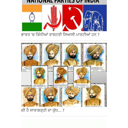
ਭਾਰਤ 'ਚ ਕਿੰਨੀਆਂ ਰਾਸ਼ਟਰੀ ਸਿਆਸੀ ਪਾਰਟੀਆਂ ਹਨ ?
ਕੀ ਹੈ ਸਾਰਾਗੜ੍ਹੀ ਦਾ ਯੁੱਧ... ?