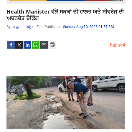
Health Manister ਵੱਲੋਂ ਸੜਕਾਂ ਦੀ ਹਾਲਤ ਅਤੇ ਸੀਵਰੇਜ ਦੀ
ਅਚਨਚੇਤ ਚੈਕਿੰਗ
By :
ਬਾਬੂਸ਼ਾਹੀ ਬਿਊਰੋ
First Published :
Sunday, Aug 10, 2025 01:57 PM
← ਪਿਛੇ ਪਰਤੋ