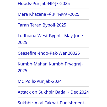
Floods-Punjab-HP-Jk-2025
Mera Khazana -ਮੇਰਾ ਖਜ਼ਾਨਾ -2025
Taran Taran Bypoll-2025
Ludhiana West Bypoll- May-June-
2025
Ceasefire -Indo-Pak-War 20025
Kumbh-Mahan Kumbh-Pryagraj-
2025
MC Polls-Punjab-2024
Attack on Sukhbir Badal - Dec 2024
Sukhbir-Akal Takhat-Punishment-