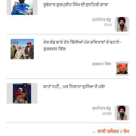
ਸੂਬੇਦਾਰ ਗੁਰਪ੍ਰੀਤ ਸਿੰਘ ਦੀ ਸੁਨਹਿਰੀ ਗਾਥਾ
ਸੁਖਮਿੰਦਰ ਭੰਗੂ
ਲੇਖਕ
ਦੇਸ਼ ਵੰਡ ਬਾਰੇ ਰੱਤ ਭਿੱਜੀਆਂ ਪੰਜ ਕਵਿਤਾਵਾਂ ਦੇ ਬਹਾਨੇ -
ਗੁਰਭਜਨ ਗਿੱਲ
​​​​​​​ਗੁਰਭਜਨ ਗਿੱਲ
ਬਾਹਾਂ ਨਹੀਂ… ਪਰ ਨਿਸ਼ਾਨਾ ਦੁਨੀਆ ਤੋਂ ਪਰੇ!
ਸੁਖਮਿੰਦਰ ਭੰਗੂ
writer
→ ਬਾਕੀ ਬਲੌਗਜ਼ / ਲੇਖ