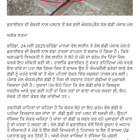
ਡਰਾਈਵਰ ਦੀ ਚੌਕਸੀ ਨਾਲ ਪਲਟਣ ਤੋਂ ਬਚ ਗਈ ਐਕਸਪ੍ਰੈਸ ਰੇਲ ਗੱਡੀ ਪੰਜਾਬ ਮੇਲ
ਅਸ਼ੋਕ ਵਰਮਾ
ਬਠਿੰਡਾ, 24 ਮਈ 2025:ਬਠਿੰਡਾ ਮਾਨਸਾ ਰੇਲ ਲਾਈਨ ਤੇ ਰੇਲ ਗੱਡੀ ਪੰਜਾਬ ਮੇਲ ਦੇ
ਡਰਾਈਵਰ ਦੀ ਚੌਕਸੀ ਨਾਲ ਵੱਡਾ ਹਾਦਸਾ ਵਾਪਰਨ ਤੋਂ ਬਚਾਅ ਹੋ ਗਿਆ ਹੈ। ਕਿਸੇ
ਅਣਪਛਾਤੇ ਵਿਅਕਤੀ ਨੇ ਰੇਲ ਲਾਈਨ ਤੇ ਲੋਹੇ ਦੇ ਮੰਜੇ ਦਾ ਫਰੇਮ ਰੱਖ ਦਿੱਤਾ ਜਿਸ
ਕਰਕੇ ਇਹ ਸਥਿਤੀ ਬਣੀ ਸੀ। ਹਾਲਾਂਕਿ ਡਰਾਈਵਰ ਨੂੰ ਵਕਤ ਰਹਿੰਦਿਆਂ ਮੰਜੇ ਵਰਗੇ
ਇਸ ਢਾਂਚੇ ਦਾ ਪਤਾ ਲੱਗ ਗਿਆ ਜਿਸ ਤੋਂ ਬਾਅਦ ਉਸ ਨੇ ਐਮਰਜੈਂਸੀ ਬਰੇਕਾਂ ਲਾਕੇ ਰੇਲ
ਗੱਡੀ ਨੂੰ ਖਤਰੇ ਵਾਲੀ ਥਾਂ ਤੋਂ ਐਨ ਪਹਿਲਾਂ ਰੋਕਣ ਵਿੱਚ ਸਫਲਤਾ ਹਾਸਲ ਕਰ ਲਈ।
ਪੰਜਾਬ ਮੇਲ ਐਕਸਪ੍ਰੈਸ ਗੱਡੀ ਹੈ ਜਿਸ ਦੀ ਰਫਤਾਰ ਹੋਰਨਾਂ ਗੱਡੀਆਂ ਦੇ ਮੁਕਾਬਲੇ
ਜਿਆਦਾ ਹੁੰਦੀ ਹੈ। ਸੁਖਾਵਾਂ ਪੱਖ ਇਹੋ ਰਿਹਾ ਕਿ ਰੇਲ ਗੱਡੀ ਢਾਂਚੇ ਦੇ ਬਿਲਕੁਲ
ਨਜ਼ਦੀਕ ਆਕੇ ਰੁਕ ਗਈ ਨਹੀਂ ਤਾਂ ਕਿਸ ਤਰਾਂ ਦਾ ਭਾਣਾ ਵਾਪਰ ਸਕਦਾ ਸੀ, ਇਹ
ਸੋਚਕੇ ਹੀ ਲੱਤਾਂ ਕੰਬਣ ਲੱਗ ਜਾਂਦੀਆਂ ਹਨ।
ਤਕਨੀਕੀ ਮਾਹਿਰਾਂ ਦਾ ਕਹਿਣਾ ਹੈ ਕਿ ਜੇਕਰ ਲੋਹੇ ਦਾ ਇਹ ਫਰੇਮ ਰੇਲ ਗੱਡੀ ਦੇ
ਪਹੀਆਂ ਵਿਚਕਾਰ ਫਸ ਜਾਂਦਾ ਤਾਂ ਗੱਡੀ ਬੁਰੀ ਤਰਾਂ ਪਲਟ ਵੀ ਸਕਦੀ ਸੀ। ਉਨ੍ਹਾਂ
ਦੱਸਿਆ ਕਿ ਜੇਕਰ ਅਜਿਹਾ ਹੋ ਜਾਂਦਾ ਤਾਂ ਗੱਡੀ ’ਚ ਸਫਰ ਕਰ ਰਹੇ ਮੁਸਾਫਰਾਂ ਦੀ ਜਾਨ
ਨੂੰ ਵੀ ਖਤਰਾ ਹੋ ਸਕਦਾ ਸੀ। ਰੇਲ ਗੱਡੀ ਦੇ ਡਰਾਈਵਰ ਵੱਲੋਂ ਦਿੱਤੀ ਸੂਚਨਾ ਦੇ ਅਧਾਰ
ਤੇ ਜੀਆਰਪੀ ਨੇ ਮੌਕੇ ਤੇ ਇੱਕ ਸ਼ੱਕੀ ਵਿਅਕਤੀ ਨੂੰ ਹਿਰਾਸਤ ’ਚ ਲੈਣ ਤੋਂ ਬਾਅਦ ਪੁੱਛ
ਪੜਤਾਲ ਸ਼ੁਰੂ ਕਰ ਦਿੱਤੀ ਹੈ। ਅੱਖੀ ਦੇਖਣ ਵਾਲਿਆਂ ਨੇ ਦੱਸਿਆ ਕਿ ਮੁੰਬਈ