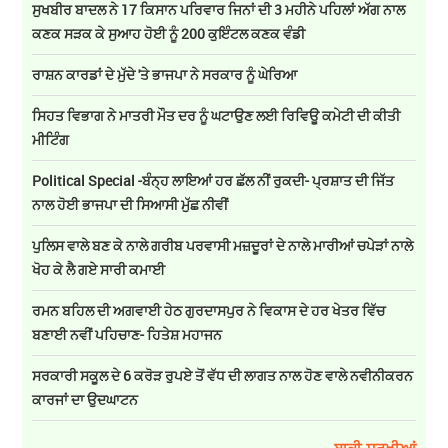
ਸੁਖਬੀਰ ਬਾਦਲ ਨੇ 17 ਕਿਸਾਨ ਪਰਿਵਾਰ ਜਿਨਾਂ ਦੀ 3 ਮਹੀਨੇ ਪਹਿਲਾਂ ਅੱਗ ਨਾਲ
ਕਣਕ ਸੜਕ ਕੇ ਸੁਆਹ ਹੋਈ ਨੂੰ 200 ਕੁਇੰਟਲ ਕਣਕ ਵੰਡੀ
ਰਾਸ਼ਨ ਕਾਰਡਾਂ ਦੇ ਮੁੱਦੇ 'ਤੇ ਭਾਜਪਾ ਨੇ ਸਰਕਾਰ ਨੂੰ ਘੇਰਿਆ
ਸਿਹਤ ਵਿਭਾਗ ਨੇ ਮਾਤਰੀ ਮੌਤ ਦਰ ਨੂੰ ਘਟਾਉਣ ਲਈ ਰਿਵਿਊ ਕਮੇਟੀ ਦੀ ਕੀਤੀ
ਮੀਟਿੰਗ
Political Special -ਬੰਨ੍ਹ ਲਾਇਆਂ ਹਰ ਛੱਲ ਨੀਂ ਰੁਕਦੀ- ਪ੍ਰਸ਼ਾਤ ਦੀ ਜਿੱਤ
ਨਾਲ ਹੋਈ ਭਾਜਪਾ ਦੀ ਸਿਆਸੀ ਮੁੱਛ ਨੀਵੀਂ
ਪੁਲਿਸ ਵਾਲੇ ਬਣ ਕੇ ਨਾਲੇ ਗਰੀਬ ਪਰਵਾਸੀ ਮਜ਼ਦੂਰਾਂ ਦੇ ਨਾਲੇ ਮਾਰੀਆਂ ਚਪੇੜਾਂ ਨਾਲੇ
ਖੋਹ ਕੇ ਲੈ ਗਏ ਸਾਰੀ ਕਮਾਈ
ਰਮਨ ਬਹਿਲ ਦੀ ਅਗਵਾਈ ਹੇਠ ਗੁਰਦਾਸਪੁਰ ਨੇ ਵਿਕਾਸ ਦੇ ਹਰ ਖੇਤਰ ਵਿੱਚ
ਬਣਾਈ ਨਵੀਂ ਪਹਿਚਾਣ- ਹਿਤੇਸ਼ ਮਹਾਜਨ
ਸਰਕਾਰੀ ਸਕੂਲ ਦੇ 6 ਕਰੋੜ ਰੁਪਏ ਤੋਂ ਵੱਧ ਦੀ ਲਾਗਤ ਨਾਲ ਹੋਣ ਵਾਲੇ ਨਵੀਨੀਕਰਨ
ਕਾਰਜਾਂ ਦਾ ਉਦਘਾਟਨ