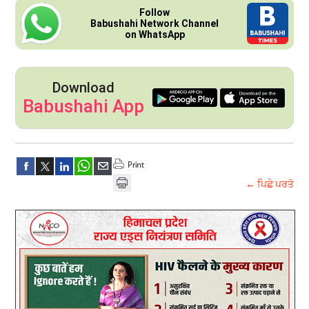
Follow
Babushahi Network Channel
on WhatsApp
Download
Babushahi App
← ਪਿਛੇ ਪਰਤੋ