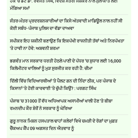
ਹੱਕ 'ਚ ਡਟੇ ਡਾ. ਰਵਜੋਤ ਸਿੰਘ, ਵਿਦੇਸ਼ ਮੰਤਰੀ ਜੈਸ਼ੰਕਰ ਨਾਲ ਮੁਲਾਕਾਤ ਲਈ
ਮੰਗਿਆ ਸਮਾਂ
ਜੰਤਰ-ਮੰਤਰ ਪ੍ਰਦਰਸ਼ਨਕਾਰੀਆਂ ਦਾ ਕਿਸੇ ਅੱਤਵਾਦੀ ਮਾਡਿਊਲ ਨਾਲ ਨਹੀਂ ਸੀ
ਕੋਈ ਸਬੰਧ- ਪੰਜਾਬ ਪੁਲਿਸ ਦਾ ਵੱਡਾ ਦਾਅਵਾ
ਸਪੀਕਰ ਇਹ ਯਕੀਨੀ ਬਣਾਉਣ ਕਿ ਇਕਪੱਖੀ ਰਾਜਨੀਤੀ ਤੱਥਾਂ ਅਤੇ ਨਿਰਪੱਖਤਾ
'ਤੇ ਹਾਵੀ ਨਾ ਹੋਵੇ: ਅਸ਼ਵਨੀ ਸ਼ਰਮਾ
ਭਗਵੰਤ ਮਾਨ ਸਰਕਾਰ ਧਰਤੀ ਹੇਠਲੇ ਪਾਣੀ ਦੇ ਪੱਧਰ ‘ਚ ਸੁਧਾਰ ਲਈ 16,000
ਕਿਲੋਮੀਟਰ ਖਾਲਿਆਂ ਨੂੰ ਮੁੜ ਸੁਰਜੀਤ ਕਰ ਰਹੀ ਹੈ: ਚੀਮਾ
ਦਿੱਲੀ ਵਿੱਚ ਵਿਦਿਆਰਥੀਆਂ 'ਤੇ ਪੈਲਟ ਗਨ ਦੀ ਨਿੰਦਾ ਠੀਕ, ਪਰ ਪੰਜਾਬ ਦੇ
ਕਿਸਾਨਾਂ 'ਤੇ ਹੋਈ ਕਾਰਵਾਈ 'ਤੇ ਚੁੱਪੀ ਕਿਉਂ? : ਪਰਗਟ ਸਿੰਘ
ਪੰਜਾਬ 'ਚ 31000 ਤੋਂ ਵੱਧ ਅਧਿਆਪਕ ਅਸਾਮੀਆਂ ਖਾਲੀ ਹੋਣ 'ਤੇ ਬੀਬਾ
ਰਮਨਦੀਪ ਕੌਰ ਸ਼ੇਰੋਂ ਨੇ ਸਰਕਾਰ ਨੂੰ ਘੇਰਿਆ
ਗੁਰੂ ਨਾਨਕ ਮਿਸ਼ਨ ਹਸਪਤਾਲ ਢਾਹਾਂ ਕਲੇਰਾਂ ਵਿਖੇ ਚਮੜੀ ਦੇ ਰੋਗਾਂ ਦਾ ਮੁਫ਼ਤ
ਚੈੱਕਅਪ ਕੈਂਪ 09 ਅਗਸਤ ਦਿਨ ਐਤਵਾਰ ਨੂੰ