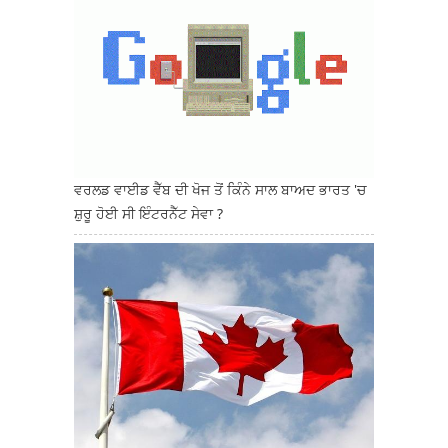
ਵਰਲਡ ਵਾਈਡ ਵੈੱਬ ਦੀ ਖੋਜ ਤੋਂ ਕਿੰਨੇ ਸਾਲ ਬਾਅਦ ਭਾਰਤ 'ਚ
ਸ਼ੁਰੂ ਹੋਈ ਸੀ ਇੰਟਰਨੈੱਟ ਸੇਵਾ ?