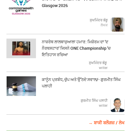
Glasgow 2026
ਸੁਖਮਿੰਦਰ ਭੰਗੂ
ਲੇਖਕ
ਨਾਜ਼ਰੇਥ ਲਾਲਥਾਜੁਆਲਾ ਹਮਾਰ: ਮਿਜ਼ੋਰਮ ਦਾ 'ਦ
ਨੌਰਥਸਟਾਰ' ਜਿਸਨੇ ONE Championship 'ਚ
ਇਤਿਹਾਸ ਰਚਿਆ
ਸੁਖਮਿੰਦਰ ਭੰਗੂ
writer
ਕਾਨੂੰਨ ਪ੍ਰਬੰਧ, ਚੁੱਪ ਅਤੇ ਉੱਠਦੇ ਸਵਾਲ/- ਗੁਰਮੀਤ ਸਿੰਘ
ਪਲਾਹੀ
ਗੁਰਮੀਤ ਸਿੰਘ ਪਲਾਹੀ
writer
→ ਬਾਕੀ ਬਲੌਗਜ਼ / ਲੇਖ