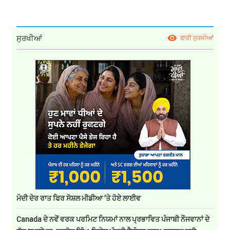
ਸੁਰਖੀਆਂ
ਬਾਕੀ ਸੁਰਖੀਆਂ
ਮੋਦੀ ਦੇਰ ਰਾਤ ਫਿਰ ਸੋਸ਼ਲ ਮੀਡੀਆ ’ਤੇ ਹੋਏ ਲਾਈਵ
Canada ਦੇ ਨਵੇਂ ਵਰਕ ਪਰਮਿਟ ਨਿਯਮਾਂ ਨਾਲ ਪ੍ਰਭਾਵਿਤ ਪੰਜਾਬੀ ਨੌਜਵਾਨਾਂ ਦੇ