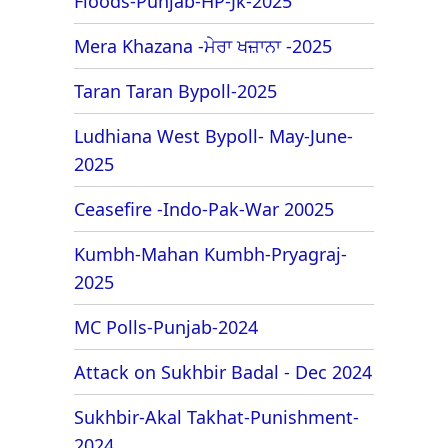
Floods-Punjab-HP-Jk-2025
Mera Khazana -ਮੇਰਾ ਖਜ਼ਾਨਾ -2025
Taran Taran Bypoll-2025
Ludhiana West Bypoll- May-June-
2025
Ceasefire -Indo-Pak-War 20025
Kumbh-Mahan Kumbh-Pryagraj-
2025
MC Polls-Punjab-2024
Attack on Sukhbir Badal - Dec 2024
Sukhbir-Akal Takhat-Punishment-
2024