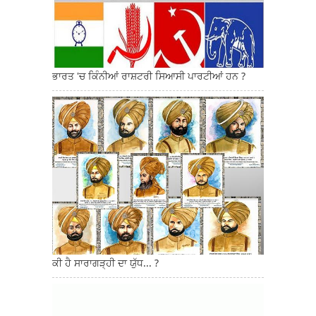
ਭਾਰਤ 'ਚ ਕਿੰਨੀਆਂ ਰਾਸ਼ਟਰੀ ਸਿਆਸੀ ਪਾਰਟੀਆਂ ਹਨ ?
ਕੀ ਹੈ ਸਾਰਾਗੜ੍ਹੀ ਦਾ ਯੁੱਧ... ?