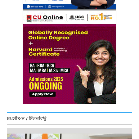
ਸ਼ਖ਼ਸੀਅਤ / ਇੰਟਰਵਿਊ