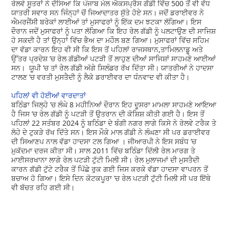
ਰੇਲਵੇ ਸੂਤਰਾਂ ਨੇ ਦੱਸਿਆ ਕਿ ਪੰਜਾਬ ਮੇਲ ਐਕਸਪ੍ਰੈਸ ਗੱਡੀ ਵਿੱਚ 500 ਤੋਂ ਵੀ ਵੱਧ
ਯਾਤਰੀ ਸਵਾਰ ਸਨ ਜਿੰਨ੍ਹਾਂ ਚੋਂ ਜਿਆਦਾਤਰ ਸੁੱਤੇ ਹੋਏ ਸਨ। ਜਦੋਂ ਡਰਾਈਵਰ ਨੇ
ਐਮਰਜੈਂਸੀ ਬਰੇਕਾਂ ਲਾਈਆਂ ਤਾਂ ਮੁਸਾਫਰਾਂ ਨੂੰ ਇੱਕ ਦਮ ਝਟਕਾ ਲੱਗਿਆ। ਇਸ
ਦੌਰਾਨ ਜਦੋਂ ਮੁਸਾਫਰਾਂ ਨੂੰ ਪਤਾ ਲੱਗਿਆ ਕਿ ਇਹ ਰੇਲ ਗੱਡੀ ਨੂੰ ਪਲਟਾਉਣ ਦੀ ਸਾਜਿਸ਼
ਹੋ ਸਕਦੀ ਹੈ ਤਾਂ ਉਨ੍ਹਾਂ ਵਿੱਚ ਭੈਅ ਦਾ ਮਹੌਲ ਬਣ ਗਿਆ। ਮੁਸਾਫਰਾਂ ਵਿੱਚ ਸਹਿਮ
ਦਾ ਵੱਡਾ ਕਾਰਨ ਇਹ ਵੀ ਸੀ ਕਿ ਇਸ ਤੋਂ ਪਹਿਲਾਂ ਰਾਜਸਥਾਨ,ਤਾਮਿਲਨਾਡੂ ਅਤੇ
ਉੱਤਰ ਪ੍ਰਦੇਸ਼ ’ਚ ਰੇਲ ਗੱਡੀਆਂ ਪਟੜੀ ਤੋਂ ਲਾਹੁਣ ਦੀਆਂ ਸਾਜਿਸ਼ਾਂ ਸਾਹਮਣੇ ਆਈਆਂ
ਸਨ। ਯੂਪੀ ’ਚ ਤਾਂ ਰੇਲ ਗੱਡੀ ਅੱਗੇ ਸਿਲੰਡਰ ਰੱਖ ਦਿੱਤਾ ਸੀ। ਯਾਤਰੀਆਂ ਨੇ ਹਾਦਸਾ
ਟਾਲਣ ’ਚ ਵਰਤੀ ਮੁਸਤੈਦੀ ਨੂੰ ਲੈਕੇ ਡਰਾਈਵਰ ਦਾ ਧੰਨਵਾਦ ਵੀ ਕੀਤਾ ਹੈ।
ਪਹਿਲਾਂ ਵੀ ਹੋਈਆਂ ਵਾਰਦਾਤਾਂ
ਬਠਿੰਡਾ ਜਿਲ੍ਹੇ ’ਚ ਲੰਘੇ 8 ਮਹੀਨਿਆਂ ਦੌਰਾਨ ਇਹ ਦੂਸਰਾ ਮਾਮਲਾ ਸਾਹਮਣੇ ਆਇਆ
ਹੈ ਜਿਸ ’ਚ ਰੇਲ ਗੱਡੀ ਨੂੰ ਪਟੜੀ ਤੋਂ ਉਤਰਾਨ ਦੀ ਕੋਸ਼ਿਸ਼ ਕੀਤੀ ਗਈ ਹੈ। ਇਸ ਤੋਂ
ਪਹਿਲਾਂ 22 ਸਤੰਬਰ 2024 ਨੂੰ ਬਠਿੰਡਾ ਦੇ ਬੰਗੀ ਨਗਰ ਲਾਗੇ ਕਿਸੇ ਨੇ ਰੇਲਵੇ ਟਰੈਕ ਤੇ
ਲੋਹੇ ਦੇ ਟੁਕੜੇ ਰੱਖ ਦਿੱਤੇ ਸਨ। ਇਸ ਮੌਕੇ ਮਾਲ ਗੱਡੀ ਨੇ ਲੰਘਣਾ ਸੀ ਪਰ ਡਰਾਈਵਰ
ਦੀ ਸਿਆਣਪ ਨਾਲ ਵੱਡਾ ਹਾਦਸਾ ਟਲ ਗਿਆ । ਜੀਆਰਪੀ ਨੇ ਇਸ ਸਬੰਧ ’ਚ
ਮੁਕੱਦਮਾ ਦਰਜ ਕੀਤਾ ਸੀ। ਸਾਲ 2011 ਵਿੱਚ ਬਠਿੰਡਾ ਦਿੱਲੀ ਰੇਲ ਮਾਰਗ ਤੇ
ਮਾਈਸਰਖਾਨਾ ਲਾਗੇ ਰੇਲ ਪਟੜੀ ਟੁੱਟੀ ਮਿਲੀ ਸੀ। ਰੇਲ ਮੁਲਾਜਮਾਂ ਦੀ ਮੁਸਤੈਦੀ
ਕਾਰਨ ਗੱਡੀ ਟੁੱਟੇ ਟਰੈਕ ਤੋਂ ਪਿੱਛੇ ਰੁਕ ਗਈ ਜਿਸ ਕਰਕੇ ਵੱਡਾ ਹਾਦਸਾ ਵਾਪਰਨ ਤੋਂ
ਬਚਾਅ ਹੋ ਗਿਆ। ਇਸੇ ਦਿਨ ਕੋਟਕਪੂਰਾ ’ਚ ਰੇਲ ਪਟੜੀ ਟੁੱਟੀ ਮਿਲੀ ਸੀ ਪਰ ਇੱਥੇ
ਵੀ ਬੱਚਤ ਰਹਿ ਗਈ ਸੀ।