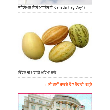
ਕਨੇਡੀਅਨ ਕਿਉਂ ਮਨਾਉਂਦੇ ਨੇ 'Canada Flag Day' ?
ਚਿੱਭੜ ਦੀ ਖ਼ੁਰਾਕੀ ਮਹਿਮਾ ਜਾਣੋ
→ ਕੀ ਤੁਸੀਂ ਜਾਣਦੇ ਹੋ ? ਹੋਰ ਵੀ ਪੜ੍ਹੋ