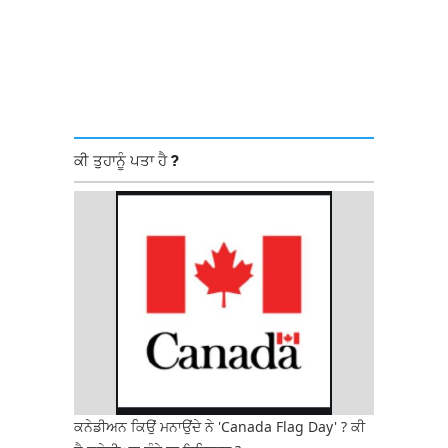
ਕੀ ਤੁਹਾਨੂੰ ਪਤਾ ਹੈ ?
ਕਨੇਡੀਅਨ ਕਿਉਂ ਮਨਾਉਂਦੇ ਨੇ 'Canada Flag Day' ? ਕੀ