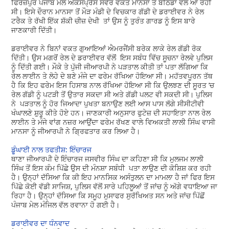
ਫਿਰੋਜ਼ਪੁਰ ਪੰਜਾਬ ਮੇਲ ਐਕਸਪ੍ਰੈਸ ਸਵੇਰ ਵਕਤ ਮਾਨਸਾ ਤੋਂ ਬਠਿੰਡਾ ਵੱਲ ਆ ਰਹੀ
ਸੀ। ਇਸੇ ਦੌਰਾਨ ਮਾਨਸਾ ਤੋਂ ਮੌੜ ਮੰਡੀ ਦੇ ਵਿਚਕਾਰ ਗੱਡੀ ਦੇ ਡਰਾਈਵਰ ਨੇ ਰੇਲ
ਟਰੈਕ ਤੇ ਰੱਖੀ ਇੱਕ ਸ਼ੱਕੀ ਚੀਜ਼ ਦੇਖੀ ਤਾਂ ਉਸ ਨੂੰ ਤੁਰੰਤ ਗਾਰਡ ਨੂੰ ਇਸ ਬਾਰੇ
ਜਾਣਕਾਰੀ ਦਿੱਤੀ।
ਡਰਾਈਵਰ ਨੇ ਬਿਨਾਂ ਵਕਤ ਗੁਆਇਆਂ ਐਮਰਜੈਂਸੀ ਬਰੇਕ ਲਾਕੇ ਰੇਲ ਗੱਡੀ ਰੋਕ
ਦਿੱਤੀ। ਉਸ ਮਗਰੋਂ ਰੇਲ ਦੇ ਡਰਾਈਵਰ ਵੱਲੋਂ ਇਸ ਸਬੰਧ ਵਿੱਚ ਸੂਚਨਾ ਰੇਲਵੇ ਪੁਲਿਸ
ਨੂੰ ਦਿੱਤੀ ਗਈ। ਮੌਕੇ ਤੇ ਪੁੱਜੀ ਜੀਆਰਪੀ ਨੇ ਪੜਤਾਲ ਕੀਤੀ ਤਾਂ ਪਤਾ ਲੱਗਿਆ ਕਿ
ਰੇਲ ਲਾਈਨ ਤੇ ਲੋਹੇ ਦੇ ਬਣੇ ਮੰਜੇ ਦਾ ਫਰੇਮ ਰੱਖਿਆ ਹੋਇਆ ਸੀ। ਮਹੱਤਵਪੂਰਨ ਤੱਥ
ਹੈ ਕਿ ਇਹ ਫਰੇਮ ਇਸ ਹਿਸਾਬ ਨਾਲ ਰੱਖਿਆ ਹੋਇਆ ਸੀ ਕਿ ਉਲਝਣ ਦੀ ਸੂਰਤ ’ਚ
ਰੇਲ ਗੱਡੀ ਨੂੰ ਪਟੜੀ ਤੋਂ ਉਤਾਰ ਸਕਦਾ ਸੀ ਅਤੇ ਗੱਡੀ ਪਲਟ ਵੀ ਸਕਦੀ ਸੀ। ਪੁਲਿਸ
ਨੇ ਪੜਤਾਲ ਨੂੰ ਹੋਰ ਜਿਆਦਾ ਪੁਖਤਾ ਬਨਾਉਣ ਲਈ ਆਸ ਪਾਸ ਲੱਗੇ ਸੀਸੀਟੀਵੀ
ਖੰਘਾਲਣੇ ਸ਼ੁਰੂ ਕੀਤੇ ਹੋਏ ਹਨ। ਜਾਣਕਾਰੀ ਅਨੁਸਾਰ ਫੁਟੇਜ਼ ਦੀ ਸਹਾਇਤਾ ਨਾਲ ਰੇਲ
ਲਾਈਨ ਤੇ ਮੰਜੇ ਵਾਂਗ ਨਜ਼ਰ ਆਉਂਦਾ ਫਰੇਮ ਰੱਖਣ ਵਾਲੇ ਵਿਅਕਤੀ ਲਾਲੀ ਸਿੰਘ ਵਾਸੀ
ਮਾਨਸਾ ਨੂੰ ਜੀਆਰਪੀ ਨੇ ਗ੍ਰਿਫਤਾਰ ਕਰ ਲਿਆ ਹੈ।
ਡੂੰਘਾਈ ਨਾਲ ਤਫਤੀਸ਼: ਇੰਚਾਰਜ
ਥਾਣਾ ਜੀਆਰਪੀ ਦੇ ਇੰਚਾਰਜ ਜਸਵੀਰ ਸਿੰਘ ਦਾ ਕਹਿਣਾ ਸੀ ਕਿ ਮੁਲਜਮ ਲਾਲੀ
ਸਿੰਘ ਤੋਂ ਇਸ ਕੰਮ ਪਿੱਛੇ ਉਸ ਦੀ ਮੰਨਸ਼ਾ ਸਬੰਧੀ ਪਤਾ ਲਾਉਣ ਦੀ ਕੋਸ਼ਿਸ਼ ਕਰ ਰਹੀ
ਹੈ। ਉਨ੍ਹਾਂ ਦੱਸਿਆ ਕਿ ਕੀ ਇਹ ਮਾਨਸਿਕ ਅਸੰਤੁਲਨ ਦਾ ਮਾਮਲਾ ਹੈ ਜਾਂ ਫਿਰ ਇਸ
ਪਿੱਛੇ ਕੋਈ ਵੱਡੀ ਸਾਜਿਸ਼, ਪੁਲਿਸ ਵੱਲੋਂ ਸਾਰੇ ਪਹਿਲੂਆਂ ਤੋਂ ਜਾਂਚ ਨੂੰ ਅੱਗੇ ਵਧਾਇਆ ਜਾ
ਰਿਹਾ ਹੈ। ਉਨ੍ਹਾਂ ਦੱਸਿਆ ਕਿ ਸਮੂਹ ਮੁਸਾਫਰ ਸੁਰੱਖਿਅਤ ਸਨ ਅਤੇ ਜਾਂਚ ਪਿੱਛੋਂ
ਪੰਜਾਬ ਮੇਲ ਮੰਜਿਲ ਵੱਲ ਰਵਾਨਾ ਹੋ ਗਈ ਹੈ।
ਡਰਾਈਵਰ ਦਾ ਧੰਨਵਾਦ