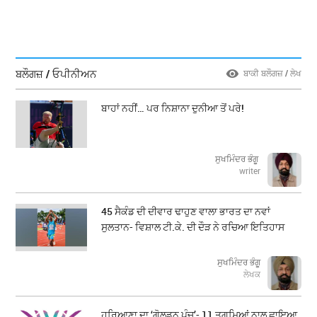
ਬਲੌਗਜ਼ / ਓਪੀਨੀਅਨ
ਬਾਕੀ ਬਲੌਗਜ਼ / ਲੇਖ
ਬਾਹਾਂ ਨਹੀਂ… ਪਰ ਨਿਸ਼ਾਨਾ ਦੁਨੀਆ ਤੋਂ ਪਰੇ!
ਸੁਖਮਿੰਦਰ ਭੰਗੂ
writer
45 ਸੈਕੰਡ ਦੀ ਦੀਵਾਰ ਢਾਹੁਣ ਵਾਲਾ ਭਾਰਤ ਦਾ ਨਵਾਂ
ਸੁਲਤਾਨ- ਵਿਸ਼ਾਲ ਟੀ.ਕੇ. ਦੀ ਦੌੜ ਨੇ ਰਚਿਆ ਇਤਿਹਾਸ
ਸੁਖਮਿੰਦਰ ਭੰਗੂ
ਲੇਖਕ
ਹਰਿਆਣਾ ਦਾ ‘ਗੋਲਡਨ ਪੰਚ’- 11 ਤਗਮਿਆਂ ਨਾਲ ਛਾਇਆ