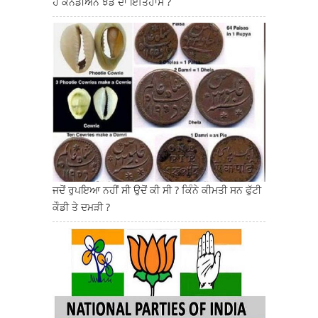
ਹੈ ਕਨੇਡੀਅਨ ਝੰਡੇ ਦਾ ਇਤਿਹਾਸ ?
ਜਦੋਂ ਰੁਪਇਆ ਨਹੀਂ ਸੀ ਉਦੋਂ ਕੀ ਸੀ ? ਕਿੰਨੇ ਕੀਮਤੀ ਸਨ ਫੁੱਟੀ
ਕੌਡੀ ਤੇ ਦਮੜੀ ?