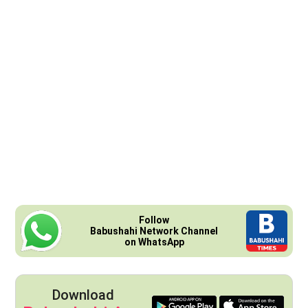
Follow
Babushahi Network Channel
on WhatsApp
Download