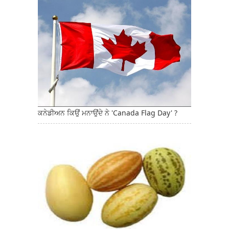
ਕਨੇਡੀਅਨ ਕਿਉਂ ਮਨਾਉਂਦੇ ਨੇ 'Canada Flag Day' ?