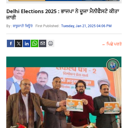
Delhi Elections 2025 : ਭਾਜਪਾ ਨੇ ਦੂਜਾ ਮੈਨੀਫੈਸਟੋ ਕੀਤਾ
ਜਾਰੀ
By :
ਬਾਬੂਸ਼ਾਹੀ ਬਿਊਰੋ
First Published :
Tuesday, Jan 21, 2025 04:06 PM
← ਪਿਛੇ ਪਰਤੋ