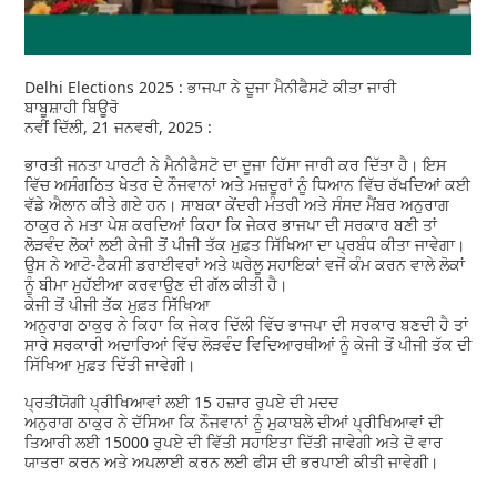
Delhi Elections 2025 : ਭਾਜਪਾ ਨੇ ਦੂਜਾ ਮੈਨੀਫੈਸਟੋ ਕੀਤਾ ਜਾਰੀ
ਬਾਬੂਸ਼ਾਹੀ ਬਿਊਰੋ
ਨਵੀਂ ਦਿੱਲੀ, 21 ਜਨਵਰੀ, 2025 :
ਭਾਰਤੀ ਜਨਤਾ ਪਾਰਟੀ ਨੇ ਮੈਨੀਫੈਸਟੋ ਦਾ ਦੂਜਾ ਹਿੱਸਾ ਜਾਰੀ ਕਰ ਦਿੱਤਾ ਹੈ। ਇਸ
ਵਿੱਚ ਅਸੰਗਠਿਤ ਖੇਤਰ ਦੇ ਨੌਜਵਾਨਾਂ ਅਤੇ ਮਜ਼ਦੂਰਾਂ ਨੂੰ ਧਿਆਨ ਵਿੱਚ ਰੱਖਦਿਆਂ ਕਈ
ਵੱਡੇ ਐਲਾਨ ਕੀਤੇ ਗਏ ਹਨ। ਸਾਬਕਾ ਕੇਂਦਰੀ ਮੰਤਰੀ ਅਤੇ ਸੰਸਦ ਮੈਂਬਰ ਅਨੁਰਾਗ
ਠਾਕੁਰ ਨੇ ਮਤਾ ਪੇਸ਼ ਕਰਦਿਆਂ ਕਿਹਾ ਕਿ ਜੇਕਰ ਭਾਜਪਾ ਦੀ ਸਰਕਾਰ ਬਣੀ ਤਾਂ
ਲੋੜਵੰਦ ਲੋਕਾਂ ਲਈ ਕੇਜੀ ਤੋਂ ਪੀਜੀ ਤੱਕ ਮੁਫ਼ਤ ਸਿੱਖਿਆ ਦਾ ਪ੍ਰਬੰਧ ਕੀਤਾ ਜਾਵੇਗਾ।
ਉਸ ਨੇ ਆਟੋ-ਟੈਕਸੀ ਡਰਾਈਵਰਾਂ ਅਤੇ ਘਰੇਲੂ ਸਹਾਇਕਾਂ ਵਜੋਂ ਕੰਮ ਕਰਨ ਵਾਲੇ ਲੋਕਾਂ
ਨੂੰ ਬੀਮਾ ਮੁਹੱਈਆ ਕਰਵਾਉਣ ਦੀ ਗੱਲ ਕੀਤੀ ਹੈ।
ਕੇਜੀ ਤੋਂ ਪੀਜੀ ਤੱਕ ਮੁਫ਼ਤ ਸਿੱਖਿਆ
ਅਨੁਰਾਗ ਠਾਕੁਰ ਨੇ ਕਿਹਾ ਕਿ ਜੇਕਰ ਦਿੱਲੀ ਵਿੱਚ ਭਾਜਪਾ ਦੀ ਸਰਕਾਰ ਬਣਦੀ ਹੈ ਤਾਂ
ਸਾਰੇ ਸਰਕਾਰੀ ਅਦਾਰਿਆਂ ਵਿੱਚ ਲੋੜਵੰਦ ਵਿਦਿਆਰਥੀਆਂ ਨੂੰ ਕੇਜੀ ਤੋਂ ਪੀਜੀ ਤੱਕ ਦੀ
ਸਿੱਖਿਆ ਮੁਫ਼ਤ ਦਿੱਤੀ ਜਾਵੇਗੀ।
ਪ੍ਰਤੀਯੋਗੀ ਪ੍ਰੀਖਿਆਵਾਂ ਲਈ 15 ਹਜ਼ਾਰ ਰੁਪਏ ਦੀ ਮਦਦ
ਅਨੁਰਾਗ ਠਾਕੁਰ ਨੇ ਦੱਸਿਆ ਕਿ ਨੌਜਵਾਨਾਂ ਨੂੰ ਮੁਕਾਬਲੇ ਦੀਆਂ ਪ੍ਰੀਖਿਆਵਾਂ ਦੀ
ਤਿਆਰੀ ਲਈ 15000 ਰੁਪਏ ਦੀ ਵਿੱਤੀ ਸਹਾਇਤਾ ਦਿੱਤੀ ਜਾਵੇਗੀ ਅਤੇ ਦੋ ਵਾਰ
ਯਾਤਰਾ ਕਰਨ ਅਤੇ ਅਪਲਾਈ ਕਰਨ ਲਈ ਫੀਸ ਦੀ ਭਰਪਾਈ ਕੀਤੀ ਜਾਵੇਗੀ।