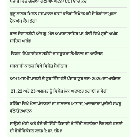
ਪੰਜਾਬ ਵਿਚ ਚੱਲੀਆਂ ਗੋਲੀਆਂ- ਘਟਨਾ CCTV 'ਚ ਕੈਦ
ਗੁਰੂ ਨਾਨਕ ਮਿਸ਼ਨ ਹਸਪਤਾਲ ਢਾਹਾਂ ਕਲੇਰਾਂ ਵਿਖੇ ਚਮੜੀ ਦੇ ਰੋਗਾਂ ਦਾ ਮੁਫ਼ਤ
ਚੈਕਅੱਪ ਕੈਂਪ ਲੱਗਾ
ਕਾਰ ਸੇਵਾ ਸਬੰਧੀ ਅੱਜ ਗੁ: ਮੱਲ ਅਖਾੜਾ ਸਾਹਿਬ ਪਾ: ਛੇਵੀਂ ਵਿਖੇ ਸ੍ਰੀ ਅਖੰਡ
ਸਾਹਿਬ ਅਰੰਭ
ਵਿਸ਼ਵ ਹੈਪੇਟਾਈਟਸ ਸਬੰਧੀ ਜਾਗਰੂਕਤਾ ਸੈਮੀਨਾਰ ਦਾ ਆਯੋਜਨ
ਸਰਕਾਰੀ ਕਾਲਜ ਵਿਖੇ ਵਿਸ਼ੇਸ਼ ਸੈਮੀਨਾਰ
ਆਮ ਆਦਮੀ ਪਾਰਟੀ ਦੇ ਯੂਥ ਵਿੰਗ ਵੱਲੋਂ ਪੰਜਾਬ ਯੂਥ ਰਨ- 2026 ਦਾ ਆਯੋਜਨ
21, 22 ਅਤੇ 23 ਅਗਸਤ ਨੂੰ ਵਿਸ਼ੇਸ਼ ਲੋਕ ਅਦਾਲਤ ਲਗਾਈ ਜਾਵੇਗੀ
ਬਠਿੰਡਾ ਵਿਖੇ ਮੇਲਾ ਪੰਜਾਬਣਾਂ ਦਾ ਸ਼ਾਨਦਾਰ ਆਗਾਜ਼, ਅਦਾਕਾਰਾ ਪ੍ਰੀਤੀ ਸਪਰੂ
ਵੱਲੋਂ ਉਦਘਾਟਨ
ਸਾਉਣੀ ਮੱਕੀ ਅਤੇ ਝੋਨੇ ਦੀ ਸਿੱਧੀ ਬਿਜਾਈ ਤੇ ਵਿੱਤੀ ਸਹਾਇਤਾ ਲੈਣ ਲਈ ਫਸਲਾਂ
ਦੀ ਵੈਰੀਫਿਕੇਸ਼ਨ ਲਾਜ਼ਮੀ: ਡਾ. ਚੀਮਾ