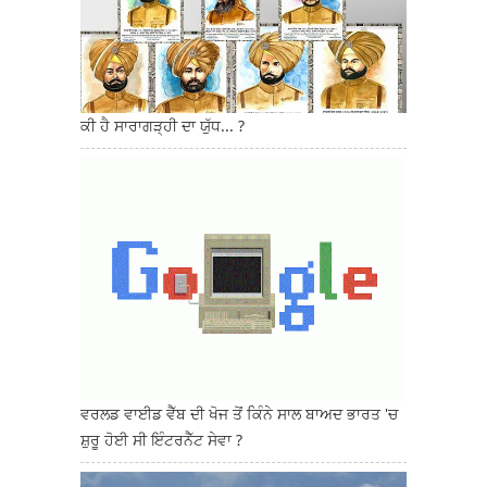
ਕੀ ਹੈ ਸਾਰਾਗੜ੍ਹੀ ਦਾ ਯੁੱਧ... ?
ਵਰਲਡ ਵਾਈਡ ਵੈੱਬ ਦੀ ਖੋਜ ਤੋਂ ਕਿੰਨੇ ਸਾਲ ਬਾਅਦ ਭਾਰਤ 'ਚ
ਸ਼ੁਰੂ ਹੋਈ ਸੀ ਇੰਟਰਨੈੱਟ ਸੇਵਾ ?