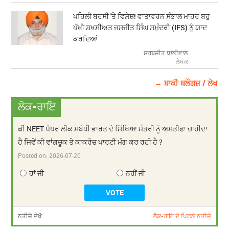
ਪਹਿਲੀ ਬਰਸੀ 'ਤੇ ਵਿਸ਼ੇਸ਼! ਵਾਤਾਵਰਨ ਸੰਭਾਲ ਮਾਹਰ ਬਹੁ
ਪੱਖੀ ਸ਼ਖਸੀਅਤ ਜਸਜੀਤ ਸਿੰਘ ਸਮੁੰਦਰੀ (IFS) ਨੂੰ ਯਾਦ
ਕਰਦਿਆਂ
ਸਰਬਜੀਤ ਧਾਲੀਵਾਲ
ਲੇਖਕ
→ ਬਾਕੀ ਬਲੌਗਜ਼ / ਲੇਖ
ਲੋਕ-ਰਾਇ
ਕੀ NEET ਪੇਪਰ ਲੀਕ ਸਬੰਧੀ ਭਾਰਤ ਦੇ ਸਿੱਖਿਆ ਮੰਤਰੀ ਨੂੰ ਅਸਤੀਫਾ ਚਾਹੀਦਾ
ਹੈ ਜਿਵੇਂ ਕੀ ਵਾਂਗਚੂਕ ਤੇ ਕਾਕਰੋਚ ਪਾਰਟੀ ਮੰਗ ਕਰ ਰਹੀ ਹੈ ?
Posted on:
2026-07-20
ਹਾਂ ਜੀ
ਨਹੀਂ ਜੀ
ਨਤੀਜੇ ਦੇਖੋ
ਲੋਕ-ਰਾਇ ਦੇ ਪਿਛਲੇ ਨਤੀਜੇ