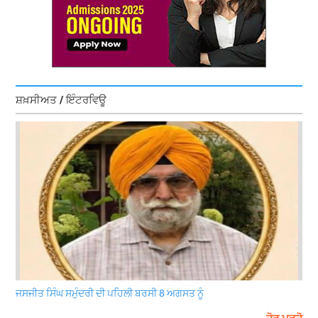
ਸ਼ਖ਼ਸੀਅਤ / ਇੰਟਰਵਿਊ
ਜਸਜੀਤ ਸਿੰਘ ਸਮੁੰਦਰੀ ਦੀ ਪਹਿਲੀ ਬਰਸੀ 8 ਅਗਸਤ ਨੂੰ