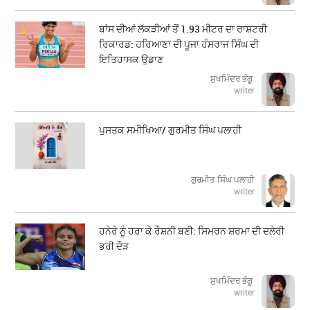
ਬਾਂਸ ਦੀਆਂ ਲੱਕੜੀਆਂ ਤੋਂ 1.93 ਮੀਟਰ ਦਾ ਰਾਸ਼ਟਰੀ
ਰਿਕਾਰਡ: ਹਰਿਆਣਾ ਦੀ ਪੂਜਾ ਹੰਸਰਾਜ ਸਿੰਘ ਦੀ
ਇਤਿਹਾਸਕ ਉਡਾਣ
ਸੁਖਮਿੰਦਰ ਭੰਗੂ
writer
ਪੁਸਤਕ ਸਮੀਖਿਆ/ ਗੁਰਮੀਤ ਸਿੰਘ ਪਲਾਹੀ
ਗੁਰਮੀਤ ਸਿੰਘ ਪਲਾਹੀ
writer
ਹਨੇਰੇ ਨੂੰ ਹਰਾ ਕੇ ਰੌਸ਼ਨੀ ਬਣੀ: ਸਿਮਰਨ ਸ਼ਰਮਾ ਦੀ ਦਲੇਰੀ
ਭਰੀ ਦੌੜ
ਸੁਖਮਿੰਦਰ ਭੰਗੂ
writer