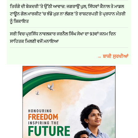
ਤਿਰੰਗੇ ਦੀ ਬੇਕਦਰੀ ’ਤੇ ਉੱਠੀ ਆਵਾਜ਼: ਜਗਰਾਉਂ ਪੁਲ, ਸਿੱਧਵਾਂ ਕੈਨਾਲ ਤੇ ਮਾਡਲ
ਟਾਊਨ ਗੋਲ ਮਾਰਕੀਟ ’ਚ ਝੰਡੇ ਮੁੜ ਨਾ ਲੱਗਣ ’ਤੇ ਰਾਸ਼ਟਰਪਤੀ ਤੇ ਪ੍ਰਧਾਨ ਮੰਤਰੀ
ਨੂੰ ਸ਼ਿਕਾਇਤ
ਸਰੀ ਵਿਚ ਪ੍ਰਸਿੱਧ ਨਾਵਲਕਾਰ ਜਰਨੈਲ ਸਿੰਘ ਸੇਖਾ ਦਾ 93ਵਾਂ ਜਨਮ ਦਿਨ
ਸਾਹਿਤਕ ਮਿਲਣੀ ਵਜੋਂ ਮਨਾਇਆ
→ ਬਾਕੀ ਸੁਰਖੀਆਂ