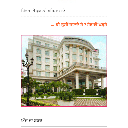
ਚਿੱਭੜ ਦੀ ਖ਼ੁਰਾਕੀ ਮਹਿਮਾ ਜਾਣੋ
→ ਕੀ ਤੁਸੀਂ ਜਾਣਦੇ ਹੋ ? ਹੋਰ ਵੀ ਪੜ੍ਹੋ
ਅੱਜ ਦਾ ਸ਼ਬਦ