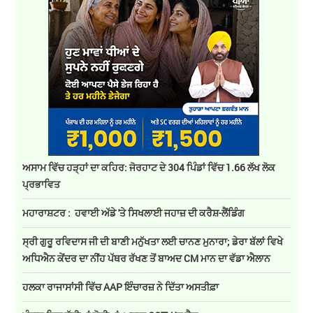
ਅਸਾਮ ਵਿੱਚ ਹੜ੍ਹਾਂ ਦਾ ਕਹਿਰ: ਜੋਰਹਾਟ ਦੇ 304 ਪਿੰਡਾਂ ਵਿੱਚ 1.66 ਲੱਖ ਲੋਕ
ਪ੍ਰਭਾਵਿਤ
ਮਹਾਰਾਸ਼ਟਰ : ਹਵਾਈ ਅੱਡੇ 'ਤੇ ਸਿਖਲਾਈ ਜਹਾਜ਼ ਦੀ ਕਰੈਸ਼-ਲੈਂਡਿੰਗ
ਸ੍ਰੀ ਗੁਰੂ ਰਵਿਦਾਸ ਜੀ ਦੀ ਬਾਣੀ ਮਨੁੱਖਤਾ ਲਈ ਚਾਨਣ ਮੁਨਾਰਾ; ਡੇਰਾ ਬੱਲਾਂ ਵਿਖੇ
ਅਧਿਐਨ ਕੇਂਦਰ ਦਾ ਨੀਂਹ ਪੱਥਰ ਰੱਖਣ ਤੋਂ ਬਾਅਦ CM ਮਾਨ ਦਾ ਵੱਡਾ ਐਲਾਨ
ਹਲਕਾ ਰਾਜਾਸਾਂਸੀ ਵਿੱਚ AAP ਇੰਚਾਰਜ਼ ਨੇ ਦਿੱਤਾ ਅਸਤੀਫ਼ਾ