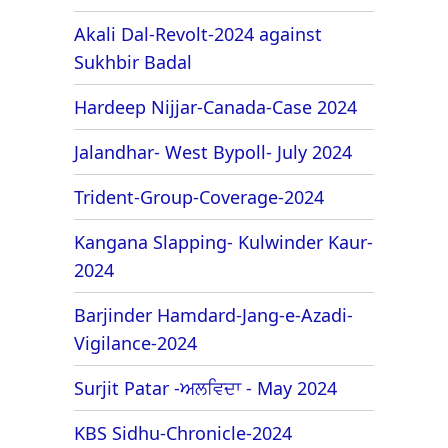
Akali Dal-Revolt-2024 against
Sukhbir Badal
Hardeep Nijjar-Canada-Case 2024
Jalandhar- West Bypoll- July 2024
Trident-Group-Coverage-2024
Kangana Slapping- Kulwinder Kaur-
2024
Barjinder Hamdard-Jang-e-Azadi-
Vigilance-2024
Surjit Patar -ਅਲਵਿਦਾ - May 2024
KBS Sidhu-Chronicle-2024