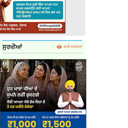
ਸੁਰਖੀਆਂ
ਬਾਕੀ ਸੁਰਖੀਆਂ