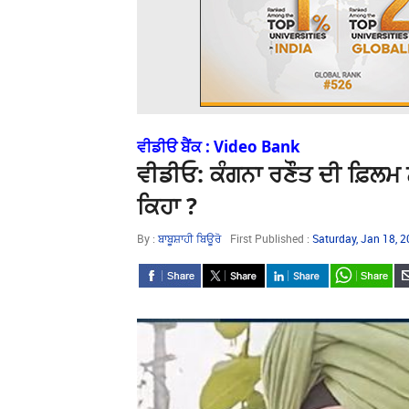
ਵੀਡੀੳ ਬੈਂਕ : Video Bank
ਵੀਡੀਓ: ਕੰਗਨਾ ਰਣੌਤ ਦੀ ਫ਼ਿਲਮ ਨੂ
ਕਿਹਾ ?
By :
ਬਾਬੂਸ਼ਾਹੀ ਬਿਊਰੋ
First Published :
Saturday, Jan 18, 