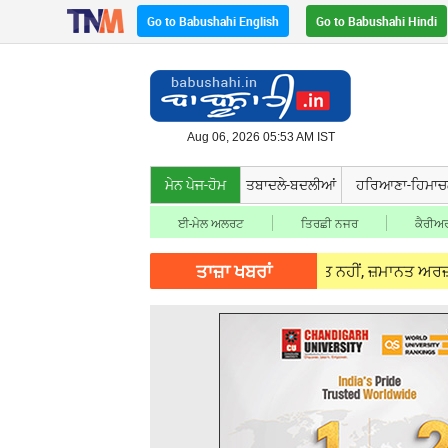
Go to Babushahi English
Go to Babushahi Hindi
Aug 06, 2026 05:53 AM IST
ਮੇਨ ਪੇਜ-ਹੋਮ
ਤਬਾਦਲੇ-ਬਦਲੀਆਂ
ਹਰਿਆਣਾ-ਹਿਮਾ
ਈ-ਮੇਲ ਅਲਰਟ
ਤਿਰਛੀ ਨਜਰ
ਕੈਰੀਅਰ
ਤਾਜ਼ਾ ਖਬਰਾਂ
ਜੀਵ ਅਰੋੜਾ ਨੂੰ ਹਾਈਕੋਰਟ ਤੋਂ ਫਿਲਹਾਲ ਰਾਹਤ ਨਹੀਂ, ਜ਼ਮਾਨਤ ਅਰਜ਼ੀ 'ਤੇ ਸੁਣਵਾ