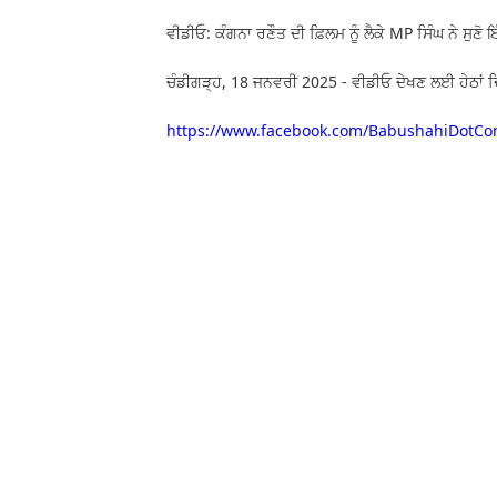
ਵੀਡੀਓ: ਕੰਗਨਾ ਰਣੌਤ ਦੀ ਫ਼ਿਲਮ ਨੂੰ ਲੈਕੇ MP ਸਿੰਘ ਨੇ ਸੁਣੋ
ਚੰਡੀਗੜ੍ਹ, 18 ਜਨਵਰੀ 2025 - ਵੀਡੀਓ ਦੇਖਣ ਲਈ ਹੇਠਾਂ ਦਿੱ
https://www.facebook.com/BabushahiDotCo