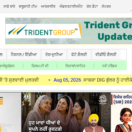
ਸਾਡੇ ਬਾਰੇ
ਬਾਬੂਸ਼ਾਹੀ ਟੀਮ
ਆਰਕਾਈਵ
ਐਡਵਰਟਾਈਜਮੈਂਟ
ਚੋਣ ਡੈਟਾ
ਸੰਪਰਕ
ਚਲ
ਨੈਸ਼ਨਲ / ਇੰਡੀਆ
ਦੇਸ਼-ਦੁਨੀਆ
ਫੋਟੋ ਗੈਲਰੀ
ਵੀਡੀਓ ਗੈਲਰੀ
/ਐਜੂਕੇ਼ਸ਼ਨ
ਫਿਲਮ-ਟੀ ਵੀ
ਕਿਤਾਬਾਂ/ਸਾਹਿਤ
ਨਵੇਂ ਟਰੈਂਡਜ
ਈ ਮੁਲਤਵੀ
Aug 05, 2026
ਸਾਬਕਾ DIG ਭੁੱਲਰ ਨੂੰ ਹਾਈਕੋਰਟ ਤੋਂ ਅਜੇ