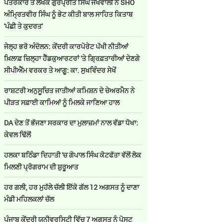
ਪੱਤਰਕਾਰ ਤੇ ਲੇਖਕ ਗੁਰਪ੍ਰੀਤ ਸਿੰਘ ਜਖਵਾਲੀ ਨੇ SHO
ਅੰਮ੍ਰਿਤਵੀਰ ਸਿੰਘ ਨੂੰ ਭੇਟ ਕੀਤੀ ਬਾਲ ਸਾਹਿਤ ਕਿਤਾਬ
'ਪੰਛੀ ਤੇ ਕੁਦਰਤ'
ਜੇਲ੍ਹ ਭਰੋ ਅੰਦੋਲਨ: ਕੇਂਦਰੀ ਕਾਰਪੋਰੇਟ ਪੱਖੀ ਨੀਤੀਆਂ
ਖ਼ਿਲਾਫ਼ ਜ਼ਿਲ੍ਹਾ ਹੈੱਡਕੁਆਰਟਰਾਂ 'ਤੇ ਗ੍ਰਿਫ਼ਤਾਰੀਆਂ ਦੇਣਗੇ
ਸੀਪੀਐੱਮ ਵਰਕਰ ਤੇ ਆਗੂ: ਕਾ. ਸੁਖਵਿੰਦਰ ਸੇਖੋਂ
ਰਾਸ਼ਟਰੀ ਅਨੁਸੂਚਿਤ ਜਾਤੀਆਂ ਕਮਿਸ਼ਨ ਦੇ ਚੇਅਰਮੈਨ ਨੇ
ਪੀੜਤ ਸਫ਼ਾਈ ਕਾਮਿਆਂ ਨੂੰ ਮਿਲਕੇ ਜਾਣਿਆ ਹਾਲ
DA ਦੇਣ‌ ਤੋਂ ਭੱਜਣਾ ਸਰਕਾਰ ਦਾ ਮੁਲਾਜ਼ਮਾਂ ਨਾਲ ਵੱਡਾ ਧੋਖਾ:
ਕੇਵਲ ਢਿੱਲੋਂ
ਹਲਕਾ ਬਠਿੰਡਾ ਦਿਹਾਤੀ 'ਚ ਗੋਪਾਲ ਸਿੰਘ ਕੋਟਫੱਤਾ ਵੱਲੋਂ ਲੋਕ
ਮਿਲਣੀ ਪ੍ਰੋਗਰਾਮ ਦੀ ਸ਼ੁਰੂਆਤ
ਹਰ ਗਲੀ, ਹਰ ਮੁਹੱਲੇ ਚੱਲੀ ਇੱਕੋ ਗੱਲ 12 ਅਗਸਤ ਨੂੰ ਦਾਣਾ
ਮੰਡੀ ਮਹਿਲਕਲਾਂ ਚੱਲ
ਪੰਜਾਬ ਕੇਂਦਰੀ ਯੂਨੀਵਰਸਿਟੀ ਵਿੱਚ 7 ਅਗਸਤ ਨੂੰ ਪੋਸਟ