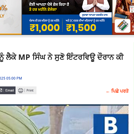
ੰ ਲੈਕੇ MP ਸਿੰਘ ਨੇ ਸੁਣੋ ਇੰਟਰਵਿਊ ਦੌਰਾਨ ਕੀ
2025 05:00 PM
← ਪਿਛੇ ਪਰਤੋ