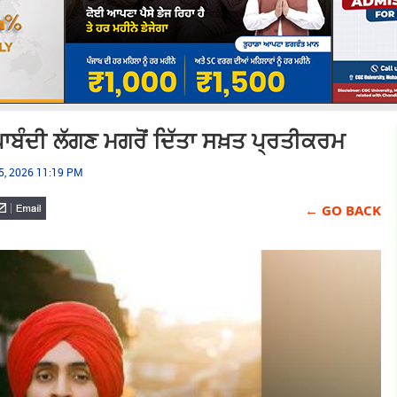
 ਪਾਬੰਦੀ ਲੱਗਣ ਮਗਰੋਂ ਦਿੱਤਾ ਸਖ਼ਤ ਪ੍ਰਤੀਕਰਮ
05, 2026 11:19 PM
← GO BACK