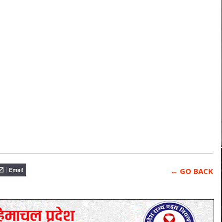
← GO BACK