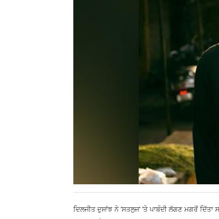
ਦਿਲਜੀਤ ਦੁਸਾਂਝ ਨੇ ’ਸਤਲੁਜ’ ’ਤੇ ਪਾਬੰਦੀ ਲੱਗਣ ਮਗਰੋਂ ਦਿੱਤ