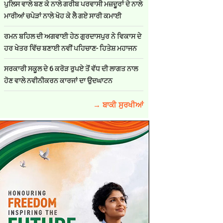
ਪੁਲਿਸ ਵਾਲੇ ਬਣ ਕੇ ਨਾਲੇ ਗਰੀਬ ਪਰਵਾਸੀ ਮਜ਼ਦੂਰਾਂ ਦੇ ਨਾਲੇ
ਮਾਰੀਆਂ ਚਪੇੜਾਂ ਨਾਲੇ ਖੋਹ ਕੇ ਲੈ ਗਏ ਸਾਰੀ ਕਮਾਈ
ਰਮਨ ਬਹਿਲ ਦੀ ਅਗਵਾਈ ਹੇਠ ਗੁਰਦਾਸਪੁਰ ਨੇ ਵਿਕਾਸ ਦੇ
ਹਰ ਖੇਤਰ ਵਿੱਚ ਬਣਾਈ ਨਵੀਂ ਪਹਿਚਾਣ- ਹਿਤੇਸ਼ ਮਹਾਜਨ
ਸਰਕਾਰੀ ਸਕੂਲ ਦੇ 6 ਕਰੋੜ ਰੁਪਏ ਤੋਂ ਵੱਧ ਦੀ ਲਾਗਤ ਨਾਲ
ਹੋਣ ਵਾਲੇ ਨਵੀਨੀਕਰਨ ਕਾਰਜਾਂ ਦਾ ਉਦਘਾਟਨ
→ ਬਾਕੀ ਸੁਰਖੀਆਂ