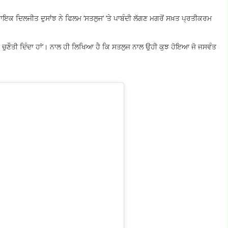
ਾਇਕ ਦਿਲਜੀਤ ਦੁਸਾਂਝ ਨੇ ਫਿਲਮ ’ਸਤਲੁਜ’ ’ਤੇ ਪਾਬੰਦੀ ਲੱਗਣ ਮਗਰੋਂ ਸਖ਼ਤ ਪ੍ਰਤੀਕਰਮ
ਨੂੰ ਚੁਣੌਤੀ ਦਿੰਦਾ ਹਾਂ’। ਨਾਲ ਹੀ ਲਿਖਿਆ ਹੈ ਕਿ ਸਤਲੁਜ ਨਾਲ ਉਹੀ ਕੁਝ ਹੋਇਆ ਜੋ ਜਸਵੰਤ