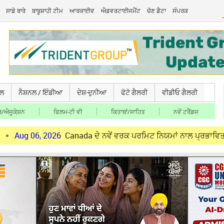
ਸਾਡੇ ਬਾਰੇ
ਬਾਬੂਸ਼ਾਹੀ ਟੀਮ
ਆਰਕਾਈਵ
ਐਡਵਰਟਾਈਜਮੈਂਟ
ਚੋਣ ਡੈਟਾ
ਸੰਪਰਕ
ਚਲ
ਨੈਸ਼ਨਲ / ਇੰਡੀਆ
ਦੇਸ਼-ਦੁਨੀਆ
ਫੋਟੋ ਗੈਲਰੀ
ਵੀਡੀਓ ਗੈਲਰੀ
/ਐਜੂਕੇ਼ਸ਼ਨ
ਫਿਲਮ-ਟੀ ਵੀ
ਕਿਤਾਬਾਂ/ਸਾਹਿਤ
ਨਵੇਂ ਟਰੈਂਡਜ
, 2026
Canada ਦੇ ਨਵੇਂ ਵਰਕ ਪਰਮਿਟ ਨਿਯਮਾਂ ਨਾਲ ਪ੍ਰਭਾਵਿਤ ਪੰਜਾਬੀ ਨੌਜਵਾਨ