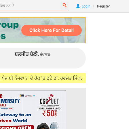
|
Login
Register
ਬਲਜੀਤ ਬੱਲੀ,
ਸੰਪਾਦਕ
ਾਂ ਦੇ ਹੱਕ 'ਚ ਡਟੇ ਡਾ. ਰਵਜੋਤ ਸਿੰਘ, ਵਿਦੇਸ਼ ਮੰਤਰੀ ਜੈਸ਼ੰਕਰ ਨਾਲ ਮੁਲਾਕਾਤ ਲ