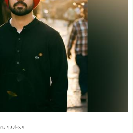
ਾ ਸਖ਼ਤ ਪ੍ਰਤੀਕਰਮ