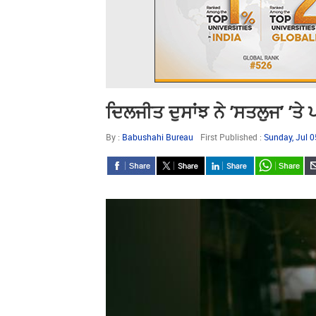
ਦਿਲਜੀਤ ਦੁਸਾਂਝ ਨੇ ’ਸਤਲੁਜ’ ’ਤੇ
By :
Babushahi Bureau
First Published :
Sunday, Jul 