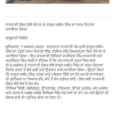
ਨਾਮਧਾਰੀ ਸੰਗਤ ਵੱਲੋਂ ਪੌਦੇ ਲਾ ਕੇ ਠਾਕੁਰ ਦਲੀਪ ਸਿੰਘ ਦਾ ਜਨਮ ਦਿਹਾੜਾ
ਮਨਾਇਆ ਗਿਆ
ਬਾਬੂਸ਼ਾਹੀ ਬਿਓਰੋ
ਲੁਧਿਆਣਾ, 7 ਅਗਸਤ 2025- ਵਰਤਮਾਨ ਨਾਮਧਾਰੀ ਪੰਥ ਮੁਖੀ ਠਾਕੁਰ ਦਲੀਪ
ਸਿੰਘ ਦਾ 72ਵਾਂ ਜਨਮ ਦਿਹਾੜਾ ਇੰਡ: ਏਰੀਆ (ਸੀ) ਗਿਆਸਪੁਰਾ ਵਿਖ਼ੇ ਪੌਦੇ ਲਾ ਕੇ
ਮਨਾਇਆ ਗਿਆ। ਇਹ ਜਾਣਕਾਰੀ ਦਿੰਦਿਆਂ ਹਰਵਿੰਦਰ ਸਿੰਘ ਨਾਮਧਾਰੀ ਅਤੇ
ਅਰਵਿੰਦਰ ਸਿੰਘ ਲਾਡੀ ਨੇ ਦੱਸਿਆ ਹੈ ਕਿ ਹਰ ਸਾਲ ਦੀ ਤਰ੍ਹਾਂ ਇਸ ਸਾਲ
ਵੀ 6 ਅਗਸਤ ਨੂੰ ਨਾਮਧਾਰੀ ਸੰਗਤ ਵੱਲੋਂ ਠਾਕੁਰ ਦਲੀਪ ਸਿੰਘ ਦਾ ਜਨਮ ਦਿਹਾੜਾ
ਵਿਸ਼ਵ ਪੱਧਰ ‘ਤੇ ਬੜੇ ਖੁਸ਼ੀ ਅਤੇ ਉਤਸ਼ਾਹ ਨਾਲ ਮਨਾਇਆ ਗਿਅ। ਉਨ੍ਹਾਂ ਕਿਹਾ
ਕਿ ਠਾਕੁਰ ਦਲੀਪ ਸਿੰਘ ਹਮੇਸ਼ਾ ਸਾਨੂੰ ਪ੍ਰੇਰਣਾ ਦਿੰਦੇ ਹਨ ਕਿ ਆਪਣੇ ਵਾਤਾਵਰਨ
ਦੀ ਸੁਰੱਖਿਆ ਦਾ ਖ਼ਿਆਲ ਰੱਖੋ, ਵੱਧ ਤੋਂ ਵੱਧ ਦਰੱਖਤ ਲਾਓ। ਇਸ ਲਈ ਨਾਮਧਾਰੀ
ਸੰਗਤ ਵੱਲੋ ਦੇਸ਼ ਦੇ ਵੱਖ ਵੱਖ
ਹਿੱਸਿਆਂ ਦਿੱਲੀ, ਚੰਡੀਗੜ੍ਹ, ਉੱਤਰਾਖੰਡ, ਹਰਿਆਣਾ, ਉੱਤਰ ਪ੍ਰਦੇਸ਼, ਮੱਧ ਪ੍ਰਦੇਸ਼
ਅਤੇ ਪੰਜਾਬ ਦੇ ਅਲੱਗ ਅਲੱਗ ਜ਼ਿਲਿਆਂ ਵਿੱਚ ਪੌਦੇ ਲਾਏ ਜਾ ਰਹੇ ਹਨ ਅਤੇ ਉਹਨਾਂ ਦੀ
ਸੰਭਾਲ ਬਾਰੇ ਵੀ ਪ੍ਰੇਰਿਤ ਕੀਤਾ ਜਾ ਰਿਹਾ ਹੈ।