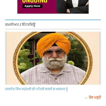
ਸ਼ਖ਼ਸੀਅਤ / ਇੰਟਰਵਿਊ
ਜਸਜੀਤ ਸਿੰਘ ਸਮੁੰਦਰੀ ਦੀ ਪਹਿਲੀ ਬਰਸੀ 8 ਅਗਸਤ ਨੂੰ
→ ਹੋਰ ਪੜ੍ਹੋ