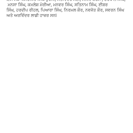
ਮਨਸਾ ਸਿੰਘ, ਕਮਲੇਸ਼ ਮੋਰੀਆ, ਮਨਵਰ ਸਿੰਘ, ਸਤਿਨਾਮ ਸਿੰਘ, ਈਸ਼ਰ
ਸਿੰਘ, ਹਰਦੀਪ ਰੀਹਲ, ਪਿਆਰਾ ਸਿੰਘ, ਨਿਰਮਲ ਕੌਰ, ਨਵਜੋਤ ਕੌਰ, ਸਵਰਨ ਸਿੰਘ
ਅਤੇ ਅਰਵਿੰਦਰ ਲਾਡੀ ਹਾਜ਼ਰ ਸਨl