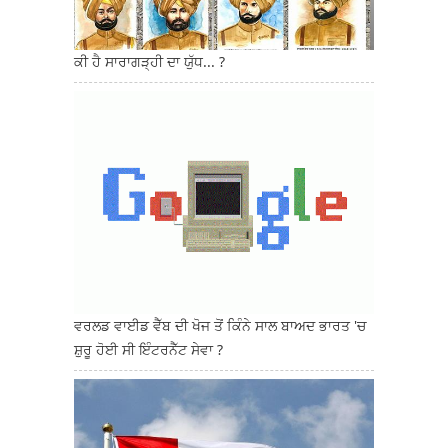
ਕੀ ਹੈ ਸਾਰਾਗੜ੍ਹੀ ਦਾ ਯੁੱਧ... ?
ਵਰਲਡ ਵਾਈਡ ਵੈੱਬ ਦੀ ਖੋਜ ਤੋਂ ਕਿੰਨੇ ਸਾਲ ਬਾਅਦ ਭਾਰਤ 'ਚ
ਸ਼ੁਰੂ ਹੋਈ ਸੀ ਇੰਟਰਨੈੱਟ ਸੇਵਾ ?