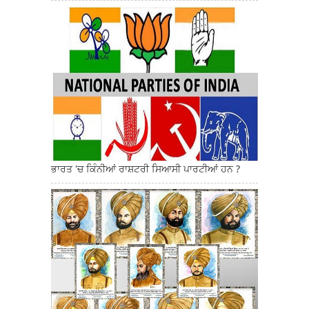
ਭਾਰਤ 'ਚ ਕਿੰਨੀਆਂ ਰਾਸ਼ਟਰੀ ਸਿਆਸੀ ਪਾਰਟੀਆਂ ਹਨ ?