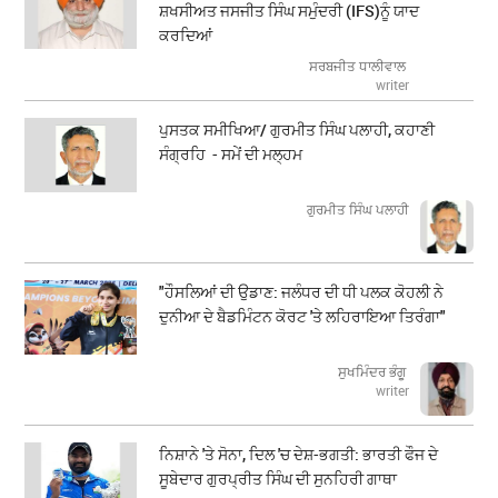
ਸ਼ਖਸੀਅਤ ਜਸਜੀਤ ਸਿੰਘ ਸਮੁੰਦਰੀ (IFS)ਨੂੰ ਯਾਦ
ਕਰਦਿਆਂ
ਸਰਬਜੀਤ ਧਾਲੀਵਾਲ
writer
ਪੁਸਤਕ ਸਮੀਖਿਆ/ ਗੁਰਮੀਤ ਸਿੰਘ ਪਲਾਹੀ, ਕਹਾਣੀ
ਸੰਗ੍ਰਹਿ - ਸਮੇਂ ਦੀ ਮਲ੍ਹਮ
ਗੁਰਮੀਤ ਸਿੰਘ ਪਲਾਹੀ
"ਹੌਸਲਿਆਂ ਦੀ ਉਡਾਣ: ਜਲੰਧਰ ਦੀ ਧੀ ਪਲਕ ਕੋਹਲੀ ਨੇ
ਦੁਨੀਆ ਦੇ ਬੈਡਮਿੰਟਨ ਕੋਰਟ 'ਤੇ ਲਹਿਰਾਇਆ ਤਿਰੰਗਾ"
ਸੁਖਮਿੰਦਰ ਭੰਗੂ
writer
ਨਿਸ਼ਾਨੇ 'ਤੇ ਸੋਨਾ, ਦਿਲ 'ਚ ਦੇਸ਼-ਭਗਤੀ: ਭਾਰਤੀ ਫੌਜ ਦੇ
ਸੂਬੇਦਾਰ ਗੁਰਪ੍ਰੀਤ ਸਿੰਘ ਦੀ ਸੁਨਹਿਰੀ ਗਾਥਾ