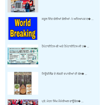
ਸਕੂਲ ਵਿੱਚ ਚੱਲੀਆਂ ਗੋਲੀਆਂ- 1 ਅਧਿਆਪਕ ਦ� ...
ਹੈਪੇਟਾਈਟਿਸ-ਬੀ ਅਤੇ ਹੈਪੇਟਾਈਟਿਸ-ਸੀ ਹ� ...
ਨਿਊਜ਼ੀਲੈਂਡ ਦੇ ਲੱਕੜੀ ਵਪਾਰੀਆਂ ਦੀ ਬੱਲ� ...
ਪ੍ਰੋ. ਮੋਹਨ ਸਿੰਘ ਮੈਮੋਰੀਅਲ ਫਾਊਂਡੇਸ਼� ...