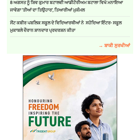
8 ਅਗਸਤ ਨੂੰ ਸ਼ਿਵ ਕੁਮਾਰ ਬਟਾਲਵੀ ਆਡੀਟੋਰੀਅਮ ਬਟਾਲਾ ਵਿਖੇ ਮਨਾਇਆ
ਜਾਵੇਗਾ 'ਤੀਆਂ ਦਾ ਤਿਉਹਾਰ', ਤਿਆਰੀਆਂ ਮੁਕੰਮਲ
ਸੇਂਟ ਕਬੀਰ ਪਬਲਿਕ ਸਕੂਲ ਦੇ ਵਿਦਿਆਰਥੀਆਂ ਨੇ ਸਹੋਦਿਆ ਇੰਟਰ- ਸਕੂਲ
ਮੁਕਾਬਲੇ ਦੌਰਾਨ ਸ਼ਾਨਦਾਰ ਪ੍ਰਦਰਸ਼ਨ ਕੀਤਾ
→ ਬਾਕੀ ਸੁਰਖੀਆਂ