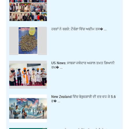
ਹਰੜਾਂ ਨੇ ਰਗੜੇ: ਟੌਰੰਗਾ ਵਿੱਚ ਅਫੀਮ ਤਸ� ...
US News: ਸਾਬਕਾ ਜਥੇਦਾਰ ਅਕਾਲ ਤਖ਼ਤ ਗਿਆਨੀ
ਰਘ� ...
New Zealand ਵਿੱਚ ਬੇਰੁਜ਼ਗਾਰੀ ਦੀ ਦਰ ਵਧ ਕੇ 5.6
ਫ� ...