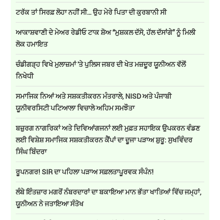
ਟਰੱਕ ਤਾਂ ਸਿਰਫ਼ ਲੋਹਾ ਨਹੀਂ ਸੀ… ਉਹ ਮੇਰੇ ਪਿਤਾ ਦੀ ਕੁਰਬਾਨੀ ਸੀ
ਆਕਾਸ਼ਵਾਣੀ ਦੇ ਮੇਅਰ ਰੇਡੀਓ ਟਾਕ ਸ਼ੋਅ “ਮੁਸ਼ਕਲ ਦੱਸੋ, ਹੱਲ ਦੱਸਾਂਗੇ” ਨੂੰ ਮਿਲੀ
ਲੋਕ ਹਮਾਇਤ
ਚੰਡੀਗੜ੍ਹ ਵਿਖੇ ਮੁਲਾਜ਼ਮਾਂ 'ਤੇ ਪੁਲਿਸ ਜਬਰ ਦੀ ਖੇਤ ਮਜ਼ਦੂਰ ਯੂਨੀਅਨ ਵੱਲੋਂ
ਨਿਖੇਧੀ
ਸਮਾਜਿਕ ਨਿਆਂ ਅਤੇ ਸਸ਼ਕਤੀਕਰਨ ਮੰਤਰਾਲੇ, NISD ਅਤੇ ਪੰਜਾਬੀ
ਯੂਨੀਵਰਸਿਟੀ ਪਟਿਆਲਾ ਵਿਚਾਲੇ ਅਹਿਮ ਸਮਝੌਤਾ
ਬਜ਼ੁਰਗ ਨਾਗਰਿਕਾਂ ਅਤੇ ਦਿਵਿਆਂਗਜਨਾਂ ਲਈ ਮੁਫ਼ਤ ਸਹਾਇਕ ਉਪਕਰਨ ਵੰਡਣ
ਲਈ ਵਿਸ਼ੇਸ਼ ਸਮਾਜਿਕ ਸਸ਼ਕਤੀਕਰਨ ਕੈਂਪਾਂ ਦਾ ਦੂਜਾ ਪੜਾਅ ਸ਼ੁਰੂ: ਸੁਖਵਿੰਦਰ
ਸਿੰਘ ਬਿੰਦਰਾ
ਰੂਪਨਗਰ! SIR ਦਾ ਪਹਿਲਾ ਪੜਾਅ ਸਫ਼ਲਤਾਪੂਰਵਕ ਸੰਪੰਨ!
ਲੰਬੇ ਇੰਤਜ਼ਾਰ ਮਗਰੋਂ ਨੰਬਰਦਾਰਾਂ ਦਾ ਬਕਾਇਆ ਮਾਨ ਭੱਤਾ ਖਾਤਿਆਂ ਵਿੱਚ ਜਮ੍ਹਾਂ,
ਯੂਨੀਅਨ ਨੇ ਜਤਾਇਆ ਸੰਤੋਖ