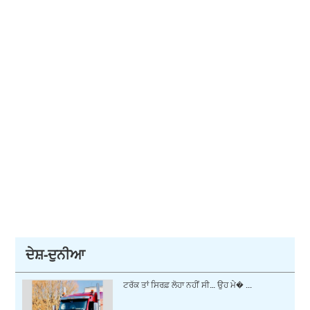
ਦੇਸ਼-ਦੁਨੀਆ
ਟਰੱਕ ਤਾਂ ਸਿਰਫ਼ ਲੋਹਾ ਨਹੀਂ ਸੀ… ਉਹ ਮੇ� ...