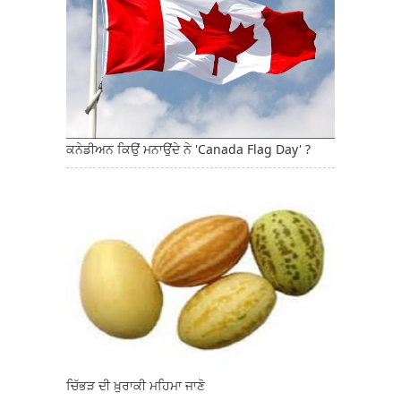
ਕਨੇਡੀਅਨ ਕਿਉਂ ਮਨਾਉਂਦੇ ਨੇ 'Canada Flag Day' ?
ਚਿੱਭੜ ਦੀ ਖ਼ੁਰਾਕੀ ਮਹਿਮਾ ਜਾਣੋ