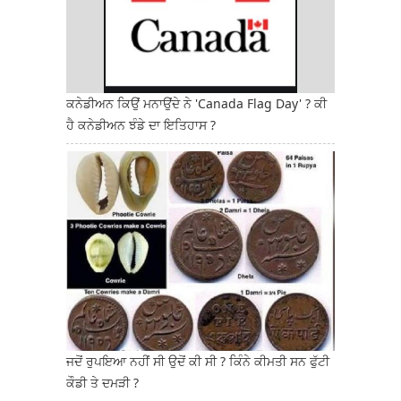
ਕਨੇਡੀਅਨ ਕਿਉਂ ਮਨਾਉਂਦੇ ਨੇ 'Canada Flag Day' ? ਕੀ
ਹੈ ਕਨੇਡੀਅਨ ਝੰਡੇ ਦਾ ਇਤਿਹਾਸ ?
ਜਦੋਂ ਰੁਪਇਆ ਨਹੀਂ ਸੀ ਉਦੋਂ ਕੀ ਸੀ ? ਕਿੰਨੇ ਕੀਮਤੀ ਸਨ ਫੁੱਟੀ
ਕੌਡੀ ਤੇ ਦਮੜੀ ?