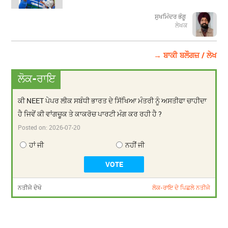
ਸੁਖਮਿੰਦਰ ਭੰਗੂ
ਲੇਖਕ
→ ਬਾਕੀ ਬਲੌਗਜ਼ / ਲੇਖ
ਲੋਕ-ਰਾਇ
ਕੀ NEET ਪੇਪਰ ਲੀਕ ਸਬੰਧੀ ਭਾਰਤ ਦੇ ਸਿੱਖਿਆ ਮੰਤਰੀ ਨੂੰ ਅਸਤੀਫਾ ਚਾਹੀਦਾ
ਹੈ ਜਿਵੇਂ ਕੀ ਵਾਂਗਚੂਕ ਤੇ ਕਾਕਰੋਚ ਪਾਰਟੀ ਮੰਗ ਕਰ ਰਹੀ ਹੈ ?
Posted on:
2026-07-20
ਹਾਂ ਜੀ
ਨਹੀਂ ਜੀ
ਨਤੀਜੇ ਦੇਖੋ
ਲੋਕ-ਰਾਇ ਦੇ ਪਿਛਲੇ ਨਤੀਜੇ