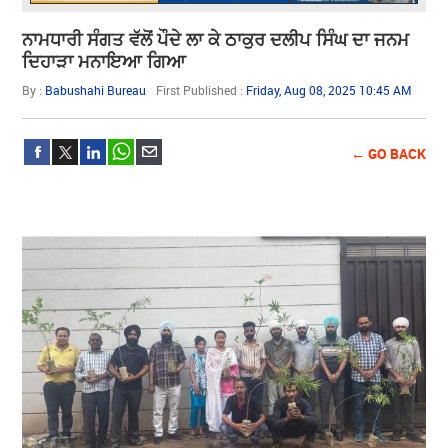
ਨਾਮਧਾਰੀ ਸੰਗਤ ਵੱਲੋਂ ਪੌਦੇ ਲਾ ਕੇ ਠਾਕੁਰ ਦਲੀਪ ਸਿੰਘ ਦਾ ਜਨਮ
ਦਿਹਾੜਾ ਮਨਾਇਆ ਗਿਆ
By :
Babushahi Bureau
First Published :
Friday, Aug 08, 2025 10:45 AM
← GO BACK