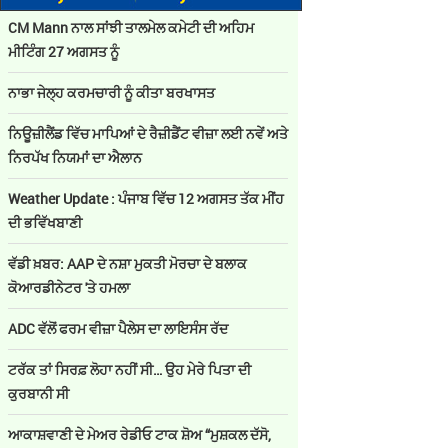
CM Mann ਨਾਲ ਸਾਂਝੀ ਤਾਲਮੇਲ ਕਮੇਟੀ ਦੀ ਅਹਿਮ
ਮੀਟਿੰਗ 27 ਅਗਸਤ ਨੂੰ
ਨਾਭਾ ਜੇਲ੍ਹ ਕਰਮਚਾਰੀ ਨੂੰ ਕੀਤਾ ਬਰਖਾਸਤ
ਨਿਊਜ਼ੀਲੈਂਡ ਵਿੱਚ ਮਾਪਿਆਂ ਦੇ ਰੈਜ਼ੀਡੈਂਟ ਵੀਜ਼ਾ ਲਈ ਨਵੇਂ ਅਤੇ
ਨਿਰਪੱਖ ਨਿਯਮਾਂ ਦਾ ਐਲਾਨ
Weather Update : ਪੰਜਾਬ ਵਿੱਚ 12 ਅਗਸਤ ਤੱਕ ਮੀਂਹ
ਦੀ ਭਵਿੱਖਬਾਣੀ
ਵੱਡੀ ਖ਼ਬਰ: AAP ਦੇ ਨਸ਼ਾ ਮੁਕਤੀ ਮੋਰਚਾ ਦੇ ਬਲਾਕ
ਕੋਆਰਡੀਨੇਟਰ 'ਤੇ ਹਮਲਾ
ADC ਵੱਲੋਂ ਫਰਮ ਵੀਜ਼ਾ ਪੈਲੇਸ ਦਾ ਲਾਇਸੰਸ ਰੱਦ
ਟਰੱਕ ਤਾਂ ਸਿਰਫ਼ ਲੋਹਾ ਨਹੀਂ ਸੀ… ਉਹ ਮੇਰੇ ਪਿਤਾ ਦੀ
ਕੁਰਬਾਨੀ ਸੀ
ਆਕਾਸ਼ਵਾਣੀ ਦੇ ਮੇਅਰ ਰੇਡੀਓ ਟਾਕ ਸ਼ੋਅ “ਮੁਸ਼ਕਲ ਦੱਸੋ,