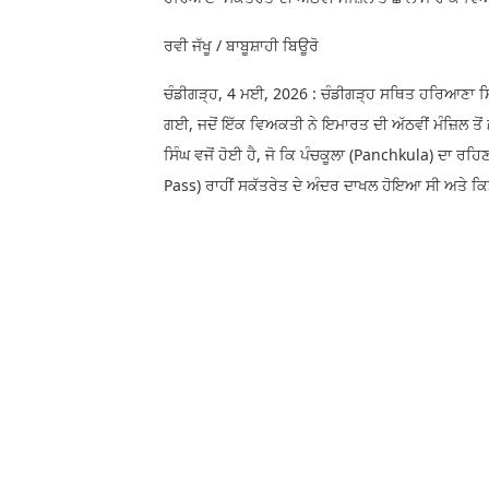
ਰਵੀ ਜੱਖੂ / ਬਾਬੂਸ਼ਾਹੀ ਬਿਊਰੋ
ਚੰਡੀਗੜ੍ਹ, 4 ਮਈ, 2026 : ਚੰਡੀਗੜ੍ਹ ਸਥਿਤ ਹਰਿਆਣਾ ਸਿ
ਗਈ, ਜਦੋਂ ਇੱਕ ਵਿਅਕਤੀ ਨੇ ਇਮਾਰਤ ਦੀ ਅੱਠਵੀਂ ਮੰਜ਼ਿਲ 
ਸਿੰਘ ਵਜੋਂ ਹੋਈ ਹੈ, ਜੋ ਕਿ ਪੰਚਕੂਲਾ (Panchkula) ਦਾ ਰ
Pass) ਰਾਹੀਂ ਸਕੱਤਰੇਤ ਦੇ ਅੰਦਰ ਦਾਖਲ ਹੋਇਆ ਸੀ ਅਤੇ 