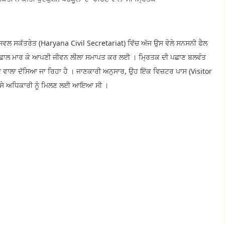
ਵਲ ਸਕੱਤਰੇਤ (Haryana Civil Secretariat) ਵਿੱਚ ਅੱਜ ਉਸ ਵੇਲੇ ਸਨਸਨੀ ਫੈਲ
ਤੋਂ ਛਾਲ ਮਾਰ ਕੇ ਆਪਣੀ ਜੀਵਨ ਲੀਲਾ ਸਮਾਪਤ ਕਰ ਲਈ । ਮ੍ਰਿਤਕ ਦੀ ਪਛਾਣ ਬਲਵੰਤ
ਹਿਣ ਵਾਲਾ ਦੱਸਿਆ ਜਾ ਰਿਹਾ ਹੈ । ਜਾਣਕਾਰੀ ਅਨੁਸਾਰ, ਉਹ ਇੱਕ ਵਿਜ਼ਟਰ ਪਾਸ (Visitor
ਕਿਸੇ ਅਧਿਕਾਰੀ ਨੂੰ ਮਿਲਣ ਲਈ ਆਇਆ ਸੀ ।