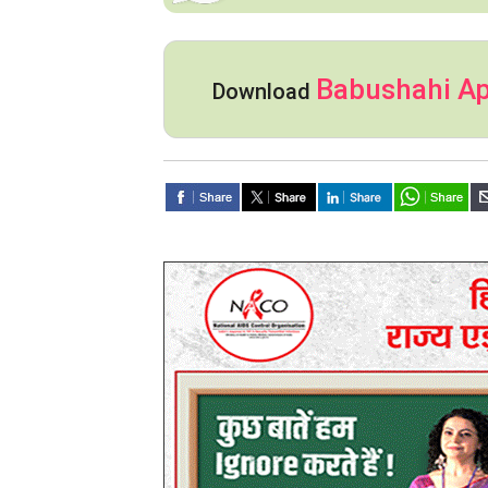
Babushahi A
Download