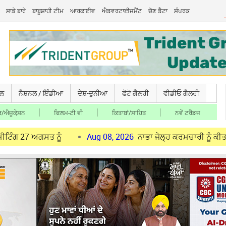
ਸਾਡੇ ਬਾਰੇ
ਬਾਬੂਸ਼ਾਹੀ ਟੀਮ
ਆਰਕਾਈਵ
ਐਡਵਰਟਾਈਜਮੈਂਟ
ਚੋਣ ਡੈਟਾ
ਸੰਪਰਕ
ਚਲ
ਨੈਸ਼ਨਲ / ਇੰਡੀਆ
ਦੇਸ਼-ਦੁਨੀਆ
ਫੋਟੋ ਗੈਲਰੀ
ਵੀਡੀਓ ਗੈਲਰੀ
/ਐਜੂਕੇ਼ਸ਼ਨ
ਫਿਲਮ-ਟੀ ਵੀ
ਕਿਤਾਬਾਂ/ਸਾਹਿਤ
ਨਵੇਂ ਟਰੈਂਡਜ
ਸਤ ਨੂੰ
Aug 08, 2026
ਨਾਭਾ ਜੇਲ੍ਹ ਕਰਮਚਾਰੀ ਨੂੰ ਕੀਤਾ ਬਰਖਾਸਤ