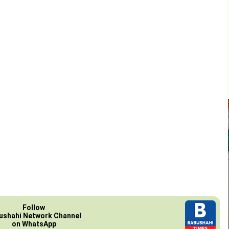
Follow
ushahi Network Channel
on WhatsApp