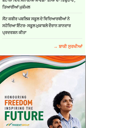
ਬਟਾਲਾ ਵਿਖੇ ਮਨਾਇਆ ਜਾਵੇਗਾ 'ਤੀਆਂ ਦਾ ਤਿਉਹਾਰ',
ਤਿਆਰੀਆਂ ਮੁਕੰਮਲ
ਸੇਂਟ ਕਬੀਰ ਪਬਲਿਕ ਸਕੂਲ ਦੇ ਵਿਦਿਆਰਥੀਆਂ ਨੇ
ਸਹੋਦਿਆ ਇੰਟਰ- ਸਕੂਲ ਮੁਕਾਬਲੇ ਦੌਰਾਨ ਸ਼ਾਨਦਾਰ
ਪ੍ਰਦਰਸ਼ਨ ਕੀਤਾ
→ ਬਾਕੀ ਸੁਰਖੀਆਂ