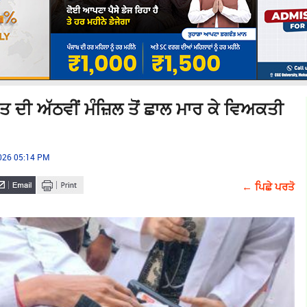
ਦੀ ਅੱਠਵੀਂ ਮੰਜ਼ਿਲ ਤੋਂ ਛਾਲ ਮਾਰ ਕੇ ਵਿਅਕਤੀ
026 05:14 PM
← ਪਿਛੇ ਪਰਤੋ