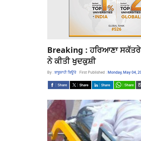
Breaking : ਹਰਿਆਣਾ ਸਕੱਤਰੇਤ 
ਨੇ ਕੀਤੀ ਖੁਦਕੁਸ਼ੀ
By :
ਬਾਬੂਸ਼ਾਹੀ ਬਿਊਰੋ
First Published :
Monday, May 04, 2