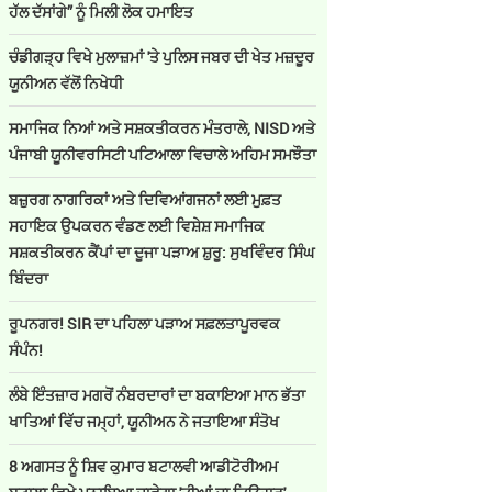
ਹੱਲ ਦੱਸਾਂਗੇ” ਨੂੰ ਮਿਲੀ ਲੋਕ ਹਮਾਇਤ
ਚੰਡੀਗੜ੍ਹ ਵਿਖੇ ਮੁਲਾਜ਼ਮਾਂ 'ਤੇ ਪੁਲਿਸ ਜਬਰ ਦੀ ਖੇਤ ਮਜ਼ਦੂਰ
ਯੂਨੀਅਨ ਵੱਲੋਂ ਨਿਖੇਧੀ
ਸਮਾਜਿਕ ਨਿਆਂ ਅਤੇ ਸਸ਼ਕਤੀਕਰਨ ਮੰਤਰਾਲੇ, NISD ਅਤੇ
ਪੰਜਾਬੀ ਯੂਨੀਵਰਸਿਟੀ ਪਟਿਆਲਾ ਵਿਚਾਲੇ ਅਹਿਮ ਸਮਝੌਤਾ
ਬਜ਼ੁਰਗ ਨਾਗਰਿਕਾਂ ਅਤੇ ਦਿਵਿਆਂਗਜਨਾਂ ਲਈ ਮੁਫ਼ਤ
ਸਹਾਇਕ ਉਪਕਰਨ ਵੰਡਣ ਲਈ ਵਿਸ਼ੇਸ਼ ਸਮਾਜਿਕ
ਸਸ਼ਕਤੀਕਰਨ ਕੈਂਪਾਂ ਦਾ ਦੂਜਾ ਪੜਾਅ ਸ਼ੁਰੂ: ਸੁਖਵਿੰਦਰ ਸਿੰਘ
ਬਿੰਦਰਾ
ਰੂਪਨਗਰ! SIR ਦਾ ਪਹਿਲਾ ਪੜਾਅ ਸਫ਼ਲਤਾਪੂਰਵਕ
ਸੰਪੰਨ!
ਲੰਬੇ ਇੰਤਜ਼ਾਰ ਮਗਰੋਂ ਨੰਬਰਦਾਰਾਂ ਦਾ ਬਕਾਇਆ ਮਾਨ ਭੱਤਾ
ਖਾਤਿਆਂ ਵਿੱਚ ਜਮ੍ਹਾਂ, ਯੂਨੀਅਨ ਨੇ ਜਤਾਇਆ ਸੰਤੋਖ
8 ਅਗਸਤ ਨੂੰ ਸ਼ਿਵ ਕੁਮਾਰ ਬਟਾਲਵੀ ਆਡੀਟੋਰੀਅਮ