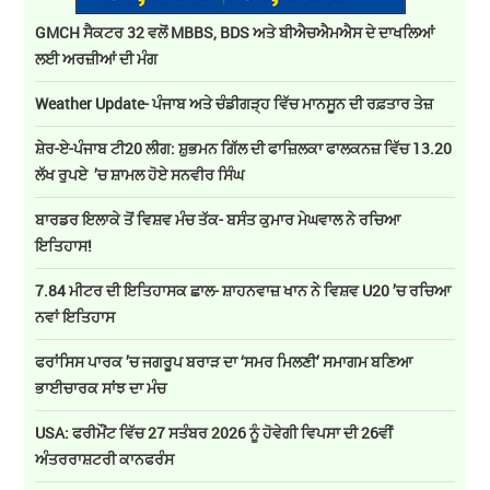
GMCH ਸੈਕਟਰ 32 ਵਲੋਂ MBBS, BDS ਅਤੇ ਬੀਐਚਐਮਐਸ ਦੇ ਦਾਖਲਿਆਂ
ਲਈ ਅਰਜ਼ੀਆਂ ਦੀ ਮੰਗ
Weather Update- ਪੰਜਾਬ ਅਤੇ ਚੰਡੀਗੜ੍ਹ ਵਿੱਚ ਮਾਨਸੂਨ ਦੀ ਰਫ਼ਤਾਰ ਤੇਜ਼
ਸ਼ੇਰ-ਏ-ਪੰਜਾਬ ਟੀ20 ਲੀਗ: ਸ਼ੁਭਮਨ ਗਿੱਲ ਦੀ ਫਾਜ਼ਿਲਕਾ ਫਾਲਕਨਜ਼ ਵਿੱਚ 13.20
ਲੱਖ ਰੁਪਏ ’ਚ ਸ਼ਾਮਲ ਹੋਏ ਸਨਵੀਰ ਸਿੰਘ
ਬਾਰਡਰ ਇਲਾਕੇ ਤੋਂ ਵਿਸ਼ਵ ਮੰਚ ਤੱਕ- ਬਸੰਤ ਕੁਮਾਰ ਮੇਘਵਾਲ ਨੇ ਰਚਿਆ
ਇਤਿਹਾਸ!
7.84 ਮੀਟਰ ਦੀ ਇਤਿਹਾਸਕ ਛਾਲ- ਸ਼ਾਹਨਵਾਜ਼ ਖਾਨ ਨੇ ਵਿਸ਼ਵ U20 ’ਚ ਰਚਿਆ
ਨਵਾਂ ਇਤਿਹਾਸ
ਫਰਾਂਸਿਸ ਪਾਰਕ ’ਚ ਜਗਰੂਪ ਬਰਾੜ ਦਾ ‘ਸਮਰ ਮਿਲਣੀ’ ਸਮਾਗਮ ਬਣਿਆ
ਭਾਈਚਾਰਕ ਸਾਂਝ ਦਾ ਮੰਚ
USA: ਫਰੀਮੌਂਟ ਵਿੱਚ 27 ਸਤੰਬਰ 2026 ਨੂੰ ਹੋਵੇਗੀ ਵਿਪਸਾ ਦੀ 26ਵੀਂ
ਅੰਤਰਰਾਸ਼ਟਰੀ ਕਾਨਫਰੰਸ