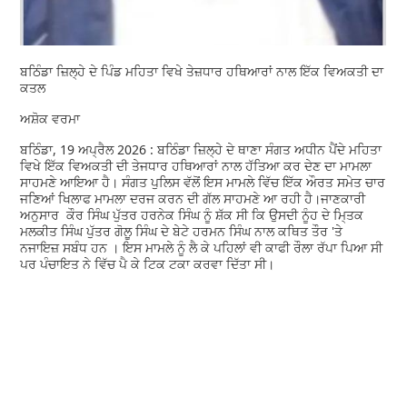
ਬਠਿੰਡਾ ਜ਼ਿਲ੍ਹੇ ਦੇ ਪਿੰਡ ਮਹਿਤਾ ਵਿਖੇ ਤੇਜ਼ਧਾਰ ਹਥਿਆਰਾਂ ਨਾਲ ਇੱਕ ਵਿਅਕਤੀ ਦਾ
ਕਤਲ
ਅਸ਼ੋਕ ਵਰਮਾ
ਬਠਿੰਡਾ, 19 ਅਪ੍ਰੈਲ 2026 : ਬਠਿੰਡਾ ਜ਼ਿਲ੍ਹੇ ਦੇ ਥਾਣਾ ਸੰਗਤ ਅਧੀਨ ਪੈਂਦੇ ਮਹਿਤਾ
ਵਿਖੇ ਇੱਕ ਵਿਅਕਤੀ ਦੀ ਤੇਜਧਾਰ ਹਥਿਆਰਾਂ ਨਾਲ ਹੱਤਿਆ ਕਰ ਦੇਣ ਦਾ ਮਾਮਲਾ
ਸਾਹਮਣੇ ਆਇਆ ਹੈ। ਸੰਗਤ ਪੁਲਿਸ ਵੱਲੋਂ ਇਸ ਮਾਮਲੇ ਵਿੱਚ ਇੱਕ ਔਰਤ ਸਮੇਤ ਚਾਰ
ਜਣਿਆਂ ਖਿਲਾਫ ਮਾਮਲਾ ਦਰਜ ਕਰਨ ਦੀ ਗੱਲ ਸਾਹਮਣੇ ਆ ਰਹੀ ਹੈ।ਜਾਣਕਾਰੀ
ਅਨੁਸਾਰ ਕੌਰ ਸਿੰਘ ਪੁੱਤਰ ਹਰਨੇਕ ਸਿੰਘ ਨੂੰ ਸ਼ੱਕ ਸੀ ਕਿ ਉਸਦੀ ਨੂੰਹ ਦੇ ਮਿ੍ਤਕ
ਮਲਕੀਤ ਸਿੰਘ ਪੁੱਤਰ ਗੋਲੂ ਸਿੰਘ ਦੇ ਬੇਟੇ ਹਰਮਨ ਸਿੰਘ ਨਾਲ ਕਥਿਤ ਤੌਰ 'ਤੇ
ਨਜਾਇਜ਼ ਸਬੰਧ ਹਨ । ਇਸ ਮਾਮਲੇ ਨੂੰ ਲੈ ਕੇ ਪਹਿਲਾਂ ਵੀ ਕਾਫੀ ਰੌਲਾ ਰੱਪਾ ਪਿਆ ਸੀ
ਪਰ ਪੰਚਾਇਤ ਨੇ ਵਿੱਚ ਪੈ ਕੇ ਟਿਕ ਟਕਾ ਕਰਵਾ ਦਿੱਤਾ ਸੀ।