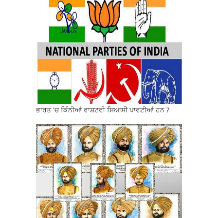
ਭਾਰਤ 'ਚ ਕਿੰਨੀਆਂ ਰਾਸ਼ਟਰੀ ਸਿਆਸੀ ਪਾਰਟੀਆਂ ਹਨ ?