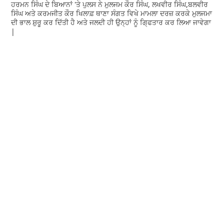
ਹਰਮਨ ਸਿੰਘ ਦੇ ਬਿਆਨਾਂ 'ਤੇ ਪੁਲਸ ਨੇ ਮੁਲਜਮ ਕੌਰ ਸਿੰਘ, ਲਖਵੀਰ ਸਿੰਘ,ਬਲਵੀਰ
ਸਿੰਘ ਅਤੇ ਕਰਮਜੀਤ ਕੌਰ ਖਿਲਾਫ਼ ਥਾਣਾ ਸੰਗਤ ਵਿਖੇ ਮਾਮਲਾ ਦਰਜ਼ ਕਰਕੇ ਮੁਲਜਮਾ
ਦੀ ਭਾਲ ਸ਼ੁਰੂ ਕਰ ਦਿੱਤੀ ਹੈ ਅਤੇ ਜਲਦੀ ਹੀ ਉਨ੍ਹਾਂ ਨੂੰ ਗਿ੍ਫਤਾਰ ਕਰ ਲਿਆ ਜਾਵੇਗਾ
|