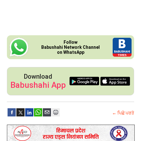
Follow
Babushahi Network Channel
on WhatsApp
Download
Babushahi App
← ਪਿਛੇ ਪਰਤੋ