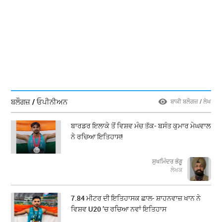
ਬਲੌਗਜ਼ / ਓਪੀਨੀਅਨ
ਬਾਕੀ ਬਲੌਗਜ਼ / ਲੇਖ
ਬਾਰਡਰ ਇਲਾਕੇ ਤੋਂ ਵਿਸ਼ਵ ਮੰਚ ਤੱਕ- ਬਸੰਤ ਕੁਮਾਰ ਮੇਘਵਾਲ
ਨੇ ਰਚਿਆ ਇਤਿਹਾਸ!
ਸੁਖਮਿੰਦਰ ਭੰਗੂ
ਲੇਖਕ
7.84 ਮੀਟਰ ਦੀ ਇਤਿਹਾਸਕ ਛਾਲ- ਸ਼ਾਹਨਵਾਜ਼ ਖਾਨ ਨੇ
ਵਿਸ਼ਵ U20 ’ਚ ਰਚਿਆ ਨਵਾਂ ਇਤਿਹਾਸ