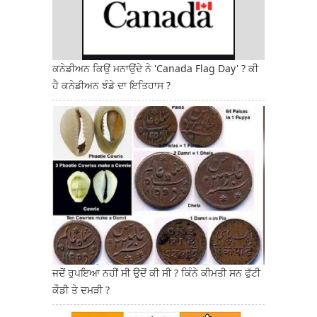
ਕਨੇਡੀਅਨ ਕਿਉਂ ਮਨਾਉਂਦੇ ਨੇ 'Canada Flag Day' ? ਕੀ
ਹੈ ਕਨੇਡੀਅਨ ਝੰਡੇ ਦਾ ਇਤਿਹਾਸ ?
ਜਦੋਂ ਰੁਪਇਆ ਨਹੀਂ ਸੀ ਉਦੋਂ ਕੀ ਸੀ ? ਕਿੰਨੇ ਕੀਮਤੀ ਸਨ ਫੁੱਟੀ
ਕੌਡੀ ਤੇ ਦਮੜੀ ?