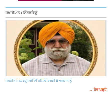
ਸ਼ਖ਼ਸੀਅਤ / ਇੰਟਰਵਿਊ
ਜਸਜੀਤ ਸਿੰਘ ਸਮੁੰਦਰੀ ਦੀ ਪਹਿਲੀ ਬਰਸੀ 8 ਅਗਸਤ ਨੂੰ
→ ਹੋਰ ਪੜ੍ਹੋ