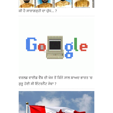
ਕੀ ਹੈ ਸਾਰਾਗੜ੍ਹੀ ਦਾ ਯੁੱਧ... ?
ਵਰਲਡ ਵਾਈਡ ਵੈੱਬ ਦੀ ਖੋਜ ਤੋਂ ਕਿੰਨੇ ਸਾਲ ਬਾਅਦ ਭਾਰਤ 'ਚ
ਸ਼ੁਰੂ ਹੋਈ ਸੀ ਇੰਟਰਨੈੱਟ ਸੇਵਾ ?