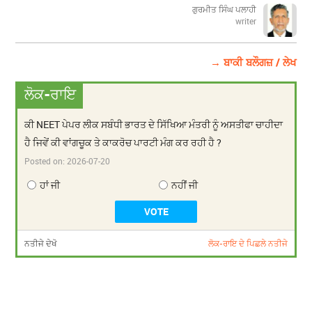
ਗੁਰਮੀਤ ਸਿੰਘ ਪਲਾਹੀ
writer
→ ਬਾਕੀ ਬਲੌਗਜ਼ / ਲੇਖ
ਲੋਕ-ਰਾਇ
ਕੀ NEET ਪੇਪਰ ਲੀਕ ਸਬੰਧੀ ਭਾਰਤ ਦੇ ਸਿੱਖਿਆ ਮੰਤਰੀ ਨੂੰ ਅਸਤੀਫਾ ਚਾਹੀਦਾ
ਹੈ ਜਿਵੇਂ ਕੀ ਵਾਂਗਚੂਕ ਤੇ ਕਾਕਰੋਚ ਪਾਰਟੀ ਮੰਗ ਕਰ ਰਹੀ ਹੈ ?
Posted on:
2026-07-20
ਹਾਂ ਜੀ
ਨਹੀਂ ਜੀ
ਨਤੀਜੇ ਦੇਖੋ
ਲੋਕ-ਰਾਇ ਦੇ ਪਿਛਲੇ ਨਤੀਜੇ