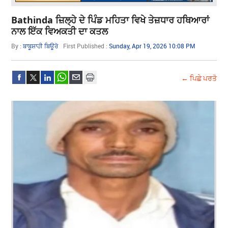
Bathinda ਜ਼ਿਲ੍ਹੇ ਦੇ ਪਿੰਡ ਮਹਿਤਾ ਵਿਖੇ ਤੇਜ਼ਧਾਰ ਹਥਿਆਰਾਂ
ਨਾਲ ਇੱਕ ਵਿਅਕਤੀ ਦਾ ਕਤਲ
By :
ਬਾਬੂਸ਼ਾਹੀ ਬਿਊਰੋ
First Published :
Sunday, Apr 19, 2026 10:08 PM
← ਪਿਛੇ ਪਰਤੋ