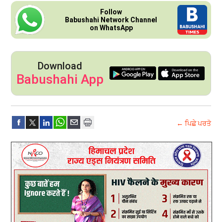
Follow
Babushahi Network Channel
on WhatsApp
Download
Babushahi App
← ਪਿਛੇ ਪਰਤੋ