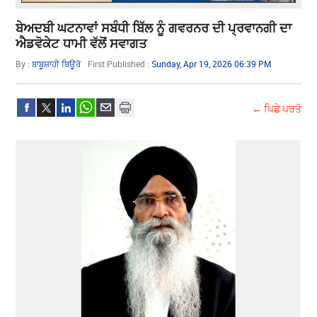
ਬੇਅਦਬੀ ਘਟਨਾਵਾਂ ਸਬੰਧੀ ਬਿੱਲ ਨੂੰ ਗਵਰਨਰ ਦੀ ਪ੍ਰਵਾਨਗੀ ਦਾ
ਐਡਵੋਕੇਟ ਧਾਮੀ ਵੱਲੋਂ ਸਵਾਗਤ
By :
ਬਾਬੂਸ਼ਾਹੀ ਬਿਊਰੋ
First Published :
Sunday, Apr 19, 2026 06:39 PM
← ਪਿਛੇ ਪਰਤੋ