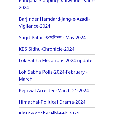
Kangana Slapping- Kulwinder Kaur-
2024
Barjinder Hamdard-Jang-e-Azadi-
Vigilance-2024
Surjit Patar -ਅਲਵਿਦਾ - May 2024
KBS Sidhu-Chronicle-2024
Lok Sabha Elecations 2024 updates
Lok Sabha Polls-2024-February -
March
Kejriwal Arrested-March 21-2024
Himachal-Political Drama-2024
Kisan-Kooch-Delhi-Feb 2024