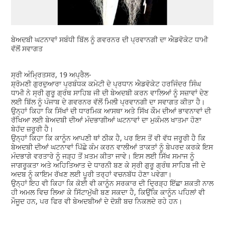
ਬੇਅਦਬੀ ਘਟਨਾਵਾਂ ਸਬੰਧੀ ਬਿੱਲ ਨੂੰ ਗਵਰਨਰ ਦੀ ਪ੍ਰਵਾਨਗੀ ਦਾ ਐਡਵੋਕੇਟ ਧਾਮੀ
ਵੱਲੋਂ ਸਵਾਗਤ
ਸ੍ਰੀ ਅੰਮ੍ਰਿਤਸਰ, 19 ਅਪ੍ਰੈਲ-
ਸ਼੍ਰੋਮਣੀ ਗੁਰਦੁਆਰਾ ਪ੍ਰਬੰਧਕ ਕਮੇਟੀ ਦੇ ਪ੍ਰਧਾਨ ਐਡਵੋਕੇਟ ਹਰਜਿੰਦਰ ਸਿੰਘ
ਧਾਮੀ ਨੇ ਸ੍ਰੀ ਗੁਰੂ ਗ੍ਰੰਥ ਸਾਹਿਬ ਜੀ ਦੀ ਬੇਅਦਬੀ ਕਰਨ ਵਾਲਿਆਂ ਨੂੰ ਸਜ਼ਾਵਾਂ ਦੇਣ
ਲਈ ਬਿੱਲ ਨੂੰ ਪੰਜਾਬ ਦੇ ਗਵਰਨਰ ਵੱਲੋਂ ਮਿਲੀ ਪ੍ਰਵਾਨਗੀ ਦਾ ਸਵਾਗਤ ਕੀਤਾ ਹੈ।
ਉਨ੍ਹਾਂ ਕਿਹਾ ਕਿ ਸਿੱਖਾਂ ਦੀ ਧਾਰਮਿਕ ਆਸਥਾ ਅਤੇ ਸਿੱਖ ਕੌਮ ਦੀਆਂ ਭਾਵਨਾਵਾਂ ਦੀ
ਰੱਖਿਆ ਲਈ ਬੇਅਦਬੀ ਦੀਆਂ ਮੰਦਭਾਗੀਆਂ ਘਟਨਾਵਾਂ ਦਾ ਮੁਕੰਮਲ ਖਾਤਮਾ ਹੋਣਾ
ਬੇਹੱਦ ਜ਼ਰੂਰੀ ਹੈ।
ਉਨ੍ਹਾਂ ਕਿਹਾ ਕਿ ਕਾਨੂੰਨ ਆਪਣੀ ਥਾਂ ਠੀਕ ਹੈ, ਪਰ ਇਸ ਤੋਂ ਵੀ ਵੱਧ ਜਰੂਰੀ ਹੈ ਕਿ
ਬੇਅਦਬੀ ਦੀਆਂ ਘਟਨਾਵਾਂ ਪਿੱਛੇ ਕੰਮ ਕਰਨ ਵਾਲੀਆਂ ਤਾਕਤਾਂ ਨੂੰ ਬੇਪਰਦ ਕਰਕੇ ਇਸ
ਮੰਦਭਾਗੇ ਵਰਤਾਰੇ ਨੂੰ ਜੜ੍ਹ ਤੋਂ ਖ਼ਤਮ ਕੀਤਾ ਜਾਵੇ। ਇਸ ਲਈ ਸਿੱਖ ਸਮਾਜ ਨੂੰ
ਜਾਗਰੂਕਤਾ ਅਤੇ ਅਹਿਤਿਆਤ ਦੇ ਧਾਰਨੀ ਬਣ ਕੇ ਸ੍ਰੀ ਗੁਰੂ ਗ੍ਰੰਥ ਸਾਹਿਬ ਜੀ ਦੇ
ਅਦਬ ਨੂੰ ਕਾਇਮ ਰੱਖਣ ਲਈ ਪੂਰੀ ਤਰ੍ਹਾਂ ਵਚਨਬੱਧ ਹੋਣਾ ਪਵੇਗਾ।
ਉਨ੍ਹਾਂ ਇਹ ਵੀ ਕਿਹਾ ਕਿ ਕੋਈ ਵੀ ਕਾਨੂੰਨ ਸਰਕਾਰ ਦੀ ਦ੍ਰਿੜ੍ਹ ਇੱਛਾ ਸ਼ਕਤੀ ਨਾਲ
ਹੀ ਅਮਲ ਵਿਚ ਲਿਆ ਕੇ ਸਿੱਟਾਮੁੱਖੀ ਬਣ ਸਕਦਾ ਹੈ, ਕਿਉਂਕਿ ਕਾਨੂੰਨ ਪਹਿਲਾਂ ਵੀ
ਮੌਜੂਦ ਹਨ, ਪਰ ਫਿਰ ਵੀ ਬੇਅਦਬੀਆਂ ਦੇ ਦੋਸ਼ੀ ਬਚ ਨਿਕਲਦੇ ਰਹੇ ਹਨ।