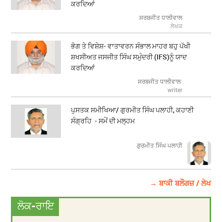
ਕਰਦਿਆਂ
ਸਰਬਜੀਤ ਧਾਲੀਵਾਲ
ਲੇਖਕ
ਭੋਗ ਤੇ ਵਿਸ਼ੇਸ਼- ਵਾਤਾਵਰਨ ਸੰਭਾਲ ਮਾਹਰ ਬਹੁ ਪੱਖੀ
ਸ਼ਖਸੀਅਤ ਜਸਜੀਤ ਸਿੰਘ ਸਮੁੰਦਰੀ (IFS)ਨੂੰ ਯਾਦ
ਕਰਦਿਆਂ
ਸਰਬਜੀਤ ਧਾਲੀਵਾਲ
writer
ਪੁਸਤਕ ਸਮੀਖਿਆ/ ਗੁਰਮੀਤ ਸਿੰਘ ਪਲਾਹੀ, ਕਹਾਣੀ
ਸੰਗ੍ਰਹਿ - ਸਮੇਂ ਦੀ ਮਲ੍ਹਮ
ਗੁਰਮੀਤ ਸਿੰਘ ਪਲਾਹੀ
→ ਬਾਕੀ ਬਲੌਗਜ਼ / ਲੇਖ
ਲੋਕ-ਰਾਇ