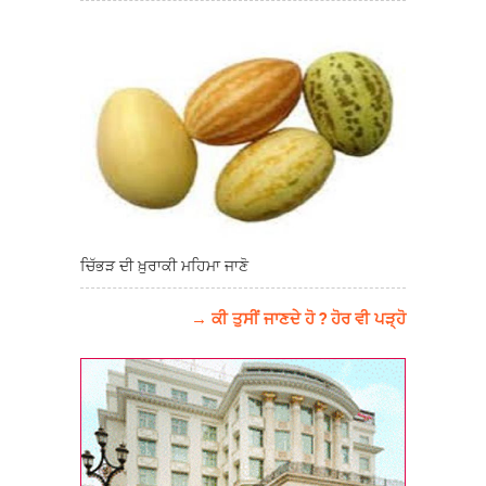
ਚਿੱਭੜ ਦੀ ਖ਼ੁਰਾਕੀ ਮਹਿਮਾ ਜਾਣੋ
→ ਕੀ ਤੁਸੀਂ ਜਾਣਦੇ ਹੋ ? ਹੋਰ ਵੀ ਪੜ੍ਹੋ