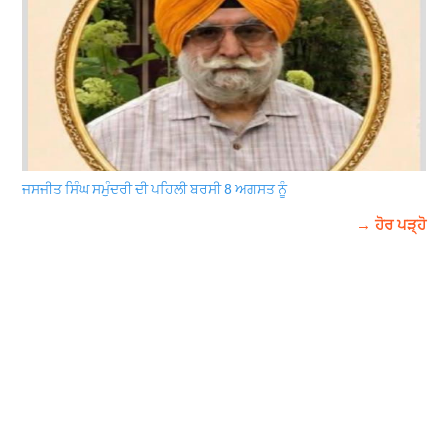
ਜਸਜੀਤ ਸਿੰਘ ਸਮੁੰਦਰੀ ਦੀ ਪਹਿਲੀ ਬਰਸੀ 8 ਅਗਸਤ ਨੂੰ
→ ਹੋਰ ਪੜ੍ਹੋ