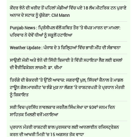
ਕੇਂਦਰ ਝੋਨੇ ਦੀ ਖਰੀਦ ਤੋਂ ਪਹਿਲਾਂ ਮੰਡੀਆਂ ਵਿੱਚ ਪਏ 18 ਲੱਖ ਮੀਟਰਿਕ ਟਨ ਪੁਰਾਣੇ
ਅਨਾਜ ਦੇ ਸਟਾਕ ਨੂੰ ਚੁੱਕੇਗਾ: CM Mann
Punjab News : ਪ੍ਰਿੰਸੀਪਲ ਵੱਲੋਂ ਕਥਿਤ ਤੌਰ ’ਤੇ ਥੱਪੜ ਮਾਰਨ ਦਾ ਮਾਮਲਾ:
ਪਰਿਵਾਰ ਨੇ ਦੋਵੇਂ ਧੀਆਂ ਨੂੰ ਸਕੂਲੋਂ ਹਟਾਇਆ
Weather Update : ਪੰਜਾਬ ਦੇ 3 ਜ਼ਿਲ੍ਹਿਆਂ ਵਿੱਚ ਭਾਰੀ ਮੀਂਹ ਦੀ ਸੰਭਾਵਨਾ
ਸਾਉਣੀ ਮੱਕੀ ਅਤੇ ਝੋਨੇ ਦੀ ਸਿੱਧੀ ਬਿਜਾਈ ਤੇ ਵਿੱਤੀ ਸਹਾਇਤਾ ਲੈਣ ਲਈ ਫਸਲਾਂ
ਦੀ ਵੈਰੀਫਿਕੇਸ਼ਨ ਲਾਜ਼ਮੀ: ਡਾ. ਚੀਮਾ
ਤਿਰੰਗੇ ਦੀ ਬੇਕਦਰੀ ’ਤੇ ਉੱਠੀ ਆਵਾਜ਼: ਜਗਰਾਉਂ ਪੁਲ, ਸਿੱਧਵਾਂ ਕੈਨਾਲ ਤੇ ਮਾਡਲ
ਟਾਊਨ ਗੋਲ ਮਾਰਕੀਟ ’ਚ ਝੰਡੇ ਮੁੜ ਨਾ ਲੱਗਣ ’ਤੇ ਰਾਸ਼ਟਰਪਤੀ ਤੇ ਪ੍ਰਧਾਨ ਮੰਤਰੀ
ਨੂੰ ਸ਼ਿਕਾਇਤ
ਸਰੀ ਵਿਚ ਪ੍ਰਸਿੱਧ ਨਾਵਲਕਾਰ ਜਰਨੈਲ ਸਿੰਘ ਸੇਖਾ ਦਾ 93ਵਾਂ ਜਨਮ ਦਿਨ
ਸਾਹਿਤਕ ਮਿਲਣੀ ਵਜੋਂ ਮਨਾਇਆ
ਪ੍ਰਧਾਨ ਮੰਤਰੀ ਰਾਸ਼ਟਰੀ ਬਾਲ ਪੁਰਸਕਾਰ ਲਈ ਆਨਲਾਈਨ ਰਜਿਸਟ੍ਰੇਸ਼ਨ
ਕਰਨ ਦੀ ਆਖਰੀ ਮਿਤੀ ’ਚ 15 ਅਗਸਤ ਤੱਕ ਵਾਧਾ