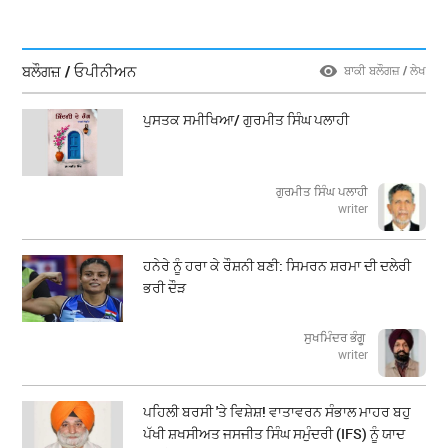
ਬਲੌਗਜ਼ / ਓਪੀਨੀਅਨ
ਬਾਕੀ ਬਲੌਗਜ਼ / ਲੇਖ
ਪੁਸਤਕ ਸਮੀਖਿਆ/ ਗੁਰਮੀਤ ਸਿੰਘ ਪਲਾਹੀ
ਗੁਰਮੀਤ ਸਿੰਘ ਪਲਾਹੀ
writer
ਹਨੇਰੇ ਨੂੰ ਹਰਾ ਕੇ ਰੌਸ਼ਨੀ ਬਣੀ: ਸਿਮਰਨ ਸ਼ਰਮਾ ਦੀ ਦਲੇਰੀ
ਭਰੀ ਦੌੜ
ਸੁਖਮਿੰਦਰ ਭੰਗੂ
writer
ਪਹਿਲੀ ਬਰਸੀ 'ਤੇ ਵਿਸ਼ੇਸ਼! ਵਾਤਾਵਰਨ ਸੰਭਾਲ ਮਾਹਰ ਬਹੁ
ਪੱਖੀ ਸ਼ਖਸੀਅਤ ਜਸਜੀਤ ਸਿੰਘ ਸਮੁੰਦਰੀ (IFS) ਨੂੰ ਯਾਦ