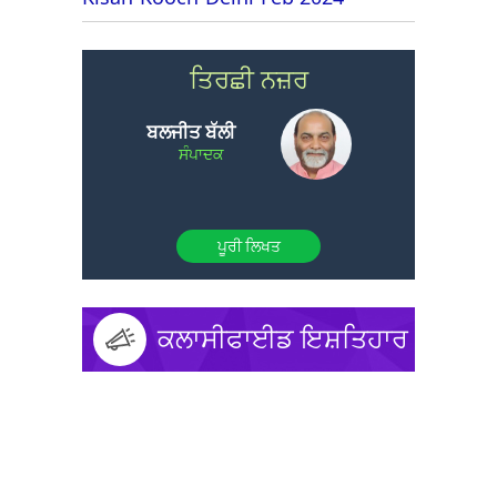
ਤਿਰਛੀ ਨਜ਼ਰ
ਬਲਜੀਤ ਬੱਲੀ
ਸੰਪਾਦਕ
ਪੂਰੀ ਲਿਖਤ
ਕਲਾਸੀਫਾਈਡ ਇਸ਼ਤਿਹਾਰ