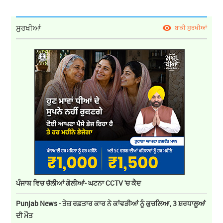
ਸੁਰਖੀਆਂ
ਬਾਕੀ ਸੁਰਖੀਆਂ
ਪੰਜਾਬ ਵਿਚ ਚੱਲੀਆਂ ਗੋਲੀਆਂ- ਘਟਨਾ CCTV 'ਚ ਕੈਦ
Punjab News - ਤੇਜ਼ ਰਫ਼ਤਾਰ ਕਾਰ ਨੇ ਕਾਂਵੜੀਆਂ ਨੂੰ ਕੁਚਲਿਆ, 3 ਸ਼ਰਧਾਲੂਆਂ
ਦੀ ਮੌਤ