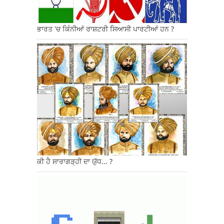
ਭਾਰਤ 'ਚ ਕਿੰਨੀਆਂ ਰਾਸ਼ਟਰੀ ਸਿਆਸੀ ਪਾਰਟੀਆਂ ਹਨ ?
ਕੀ ਹੈ ਸਾਰਾਗੜ੍ਹੀ ਦਾ ਯੁੱਧ... ?