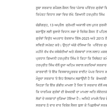
ਸੂਬਾ ਸਰਕਾਰ ਸ਼ਪੈਸ਼ਲ ਸ਼ੈਸਨ ਵਿਚ ’ਪੰਜਾਬ ਪਵਿੱਤਰ ਗ੍ਰੰਥਾਂ 
ਰਿਪੋਰਟ ਵਿਧਾਨ ਸਭਾ ਵਿਚ ਰੱਖੇ: ਗਿਆਨੀ ਹਰਪ੍ਰੀਤ ਸਿੰਘ
ਚੰਡੀਗੜ੍ਹ, 13 ਅਪ੍ਰੈਲ ਸ਼੍ਰੋਮਣੀ ਅਕਾਲੀ ਦਲ ਪੁਨਰ ਸੁਰਜੀਤ
ਬਣਾਉਣ ਲਈ ਬੁਲਾਏ ਵਿਧਾਨ ਸਭਾ ਦੇ ਵਿਸੇਸ਼ ਸ਼ੈਸਨ ਤੋਂ ਪਹਿਲਾ
ਗ੍ਰੰਥਾਂ ਵਿਰੁੱਧ ਅਪਰਾਧ ਰੋਕਥਾਮ ਬਿੱਲ-2025 ਅਤੇ 2015 ਤ
ਸਥਿਤੀ ਸਪੱਸ਼ਟ ਕਰੇ। ਉਨ੍ਹਾਂ ਅੱਗੇ ਦੱਸਿਆ ਕਿ ਪਵਿੱਤਰ ਗ੍
ਮਹੀਨੇ ਵੱਖ ਵੱਖ ਜਥੇਬੰਦੀਆਂ ਅਤੇ ਸੰਸਥਾਵਾਂ ਨਾਲ ਸਲਾਹ ਮਸ਼
ਪ੍ਰਧਾਨ ਗਿਆਨੀ ਹਰਪ੍ਰੀਤ ਸਿੰਘ ਨੇ ਕਿਹਾ ਕਿ ਸਿਲੇਕਟ ਕਮੇ
ਹਰਪ੍ਰੀਤ ਸਿੰਘ ਵੱਲੋਂ ਦੂਜਾ ਅਹਿਮ ਸਵਾਲ ਕਰਦਿਆਂ ਸਰਕਾਰ ਨੂੰ
ਕਾਰਵਾਈ ’ਤੇ ਇੱਕ ਵਿਸਥਾਰਪੂਰਵਕ ਵਾਈਟ ਪੇਪਰ ਵਿਧਾਨ ਸਭਾ 
ਮੌਜੂਦਾ ਸਰਕਾਰ ’ਤੇ ਇਹ ਇਲਜ਼ਾਮ ਲਗਾਉਂਦੀ ਹੈ ਕਿ ਬੇਅਦਬੀ ਕ
ਜਿਹੜਾ ਕਿ ਇੱਕ ਗੰਭੀਰ ਮਾਮਲਾ ਹੈ ਜਿਸ ’ਤੇ ਸਰਕਾਰ ਵੱਲੋਂ 
ਕਿ ਧਾਰਮਿਕ ਗ੍ਰੰਥਾਂ ਦੀ ਬੇਅਦਬੀ ਦਾ ਮਾਮਲਾ ਅਤਿ ਸੰਵੇਦਨਸ਼ੀ
ਲੋਕਾਂ ਦੇ ਜਜਬਾਤਾਂ ਜੁੜਿਆ ਹੋਇਆ ਹੈ। ਅਜਿਹੇ ਮਾਮਲੇ ਵਿਚ
ਸਰਕਾਰ ਨੂੰ ਵਾਰ ਵਾਰ ਵਿਸ਼ੇਸ਼ ਸੈਸਨ ਬੁਲਾ ਕੇ ਪਿਛਲੀਆਂ ਸਰ