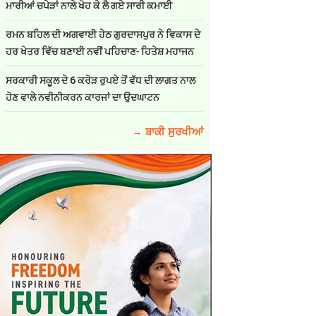
ਮਾਰੀਆਂ ਚਪੇੜਾਂ ਨਾਲੇ ਖੋਹ ਕੇ ਲੈ ਗਏ ਸਾਰੀ ਕਮਾਈ
ਰਮਨ ਬਹਿਲ ਦੀ ਅਗਵਾਈ ਹੇਠ ਗੁਰਦਾਸਪੁਰ ਨੇ ਵਿਕਾਸ ਦੇ
ਹਰ ਖੇਤਰ ਵਿੱਚ ਬਣਾਈ ਨਵੀਂ ਪਹਿਚਾਣ- ਹਿਤੇਸ਼ ਮਹਾਜਨ
ਸਰਕਾਰੀ ਸਕੂਲ ਦੇ 6 ਕਰੋੜ ਰੁਪਏ ਤੋਂ ਵੱਧ ਦੀ ਲਾਗਤ ਨਾਲ
ਹੋਣ ਵਾਲੇ ਨਵੀਨੀਕਰਨ ਕਾਰਜਾਂ ਦਾ ਉਦਘਾਟਨ
→ ਬਾਕੀ ਸੁਰਖੀਆਂ