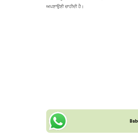
ਅਪਣਾਉਣੀ ਚਾਹੀਦੀ ਹੈ।
Bab