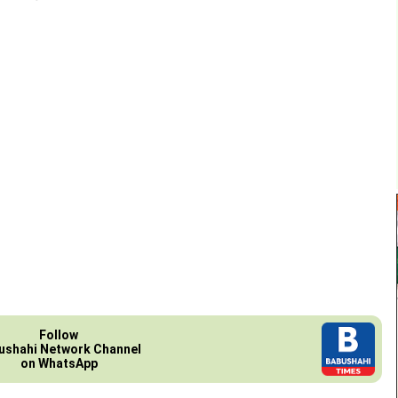
Follow
ushahi Network Channel
on WhatsApp