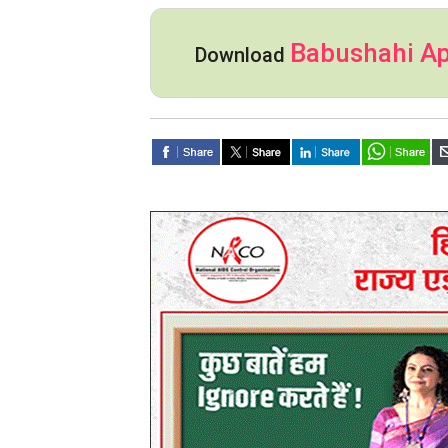
Babushahi A
Download