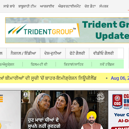
ਸਾਡੇ ਬਾਰੇ
ਬਾਬੂਸ਼ਾਹੀ ਟੀਮ
ਆਰਕਾਈਵ
ਐਡਵਰਟਾਈਜਮੈਂਟ
ਚੋਣ ਡੈਟਾ
ਸੰਪਰਕ
ਚਲ
ਨੈਸ਼ਨਲ / ਇੰਡੀਆ
ਦੇਸ਼-ਦੁਨੀਆ
ਫੋਟੋ ਗੈਲਰੀ
ਵੀਡੀਓ ਗੈਲਰੀ
/ਐਜੂਕੇ਼ਸ਼ਨ
ਫਿਲਮ-ਟੀ ਵੀ
ਕਿਤਾਬਾਂ/ਸਾਹਿਤ
ਨਵੇਂ ਟਰੈਂਡਜ
 ਦੀ ਸੂਚੀ ’ਚੋਂ ਬਾਹਰ-ਇਮੀਗ੍ਰੇਸ਼ਨ ਨਿਊਜ਼ੀਲੈਂਡ
Aug 06, 2026
ਮੋਦੀ 