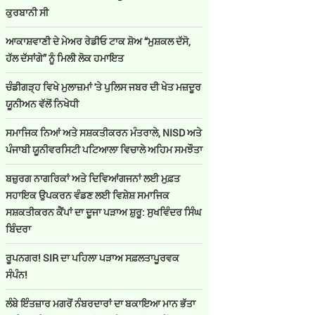
ਕੁਰਬਾਨੀ ਸੀ
ਆਕਾਸ਼ਵਾਣੀ ਦੇ ਮੇਅਰ ਰੇਡੀਓ ਟਾਕ ਸ਼ੋਅ “ਮੁਸ਼ਕਲ ਦੱਸੋ,
ਹੱਲ ਦੱਸਾਂਗੇ” ਨੂੰ ਮਿਲੀ ਲੋਕ ਹਮਾਇਤ
ਚੰਡੀਗੜ੍ਹ ਵਿਖੇ ਮੁਲਾਜ਼ਮਾਂ 'ਤੇ ਪੁਲਿਸ ਜਬਰ ਦੀ ਖੇਤ ਮਜ਼ਦੂਰ
ਯੂਨੀਅਨ ਵੱਲੋਂ ਨਿਖੇਧੀ
ਸਮਾਜਿਕ ਨਿਆਂ ਅਤੇ ਸਸ਼ਕਤੀਕਰਨ ਮੰਤਰਾਲੇ, NISD ਅਤੇ
ਪੰਜਾਬੀ ਯੂਨੀਵਰਸਿਟੀ ਪਟਿਆਲਾ ਵਿਚਾਲੇ ਅਹਿਮ ਸਮਝੌਤਾ
ਬਜ਼ੁਰਗ ਨਾਗਰਿਕਾਂ ਅਤੇ ਦਿਵਿਆਂਗਜਨਾਂ ਲਈ ਮੁਫ਼ਤ
ਸਹਾਇਕ ਉਪਕਰਨ ਵੰਡਣ ਲਈ ਵਿਸ਼ੇਸ਼ ਸਮਾਜਿਕ
ਸਸ਼ਕਤੀਕਰਨ ਕੈਂਪਾਂ ਦਾ ਦੂਜਾ ਪੜਾਅ ਸ਼ੁਰੂ: ਸੁਖਵਿੰਦਰ ਸਿੰਘ
ਬਿੰਦਰਾ
ਰੂਪਨਗਰ! SIR ਦਾ ਪਹਿਲਾ ਪੜਾਅ ਸਫ਼ਲਤਾਪੂਰਵਕ
ਸੰਪੰਨ!
ਲੰਬੇ ਇੰਤਜ਼ਾਰ ਮਗਰੋਂ ਨੰਬਰਦਾਰਾਂ ਦਾ ਬਕਾਇਆ ਮਾਨ ਭੱਤਾ