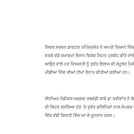
ਸਿਵਲ ਸਰਜਨ ਡਾਕਟਰ ਤਪਿੰਦਰਜੋਤ ਨੇ ਆਪਣੇ ਬਿਆਨ ਵਿੱਚ ਕਿਹਾ
ਵਰਗੇ ਵੱਡੇ ਸਮਾਗਮਾਂ ਦੌਰਾਨ ਵਿਸ਼ੇਸ਼ ਸਿਹਤ ਪ੍ਰਬੰਧ ਕੀਤੇ 
ਆਉਣ ਵਾਲੇ ਹਰ ਵਿਅਕਤੀ ਨੂੰ ਤੁਰੰਤ ਇਲਾਜ ਦੀ ਸਹੂਲਤ ਮਿਲੇ
ਮੀਡੀਆ ਵਿੰਗ ਦੀਆਂ ਟੀਮਾਂ ਤੈਨਾਤ ਕੀਤੀਆਂ ਗਈਆਂ ਹਨ।
ਸੀਨੀਅਰ ਮੈਡੀਕਲ ਅਫ਼ਸਰ ਤਲਵੰਡੀ ਸਾਬੋ ਡਾ ਰਵੀਕਾਂਤ ਨੇ ਲੋਕਾ
ਦੀ ਸਿਹਤ ਸਮੱਸਿਆ ਹੋਣ 'ਤੇ ਤੁਰੰਤ ਕਲਿਨਿਕਾਂ ਨਾਲ ਸੰਪਰਕ 
ਵਿੱਚ ਵੱਡੀ ਗਿਣਤੀ ਵਿੱਚ ਆ ਕੇ ਖੂਨਦਾਨ ਕਰਨ।