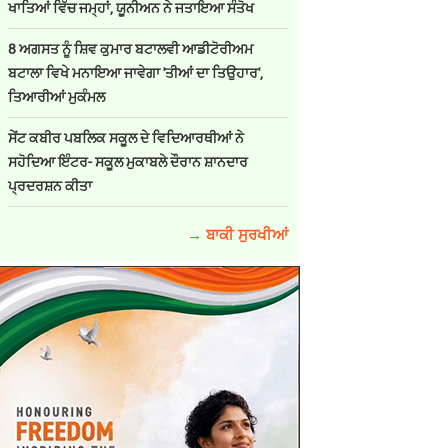
ਖਾਤਿਆਂ ਵਿੱਚ ਜਮ੍ਹਾਂ, ਯੂਨੀਅਨ ਨੇ ਜਤਾਇਆ ਸੰਤੋਖ
8 ਅਗਸਤ ਨੂੰ ਸ਼ਿਵ ਕੁਮਾਰ ਬਟਾਲਵੀ ਆਡੀਟੋਰੀਅਮ
ਬਟਾਲਾ ਵਿਖੇ ਮਨਾਇਆ ਜਾਵੇਗਾ 'ਤੀਆਂ ਦਾ ਤਿਉਹਾਰ',
ਤਿਆਰੀਆਂ ਮੁਕੰਮਲ
ਸੇਂਟ ਕਬੀਰ ਪਬਲਿਕ ਸਕੂਲ ਦੇ ਵਿਦਿਆਰਥੀਆਂ ਨੇ
ਸਹੋਦਿਆ ਇੰਟਰ- ਸਕੂਲ ਮੁਕਾਬਲੇ ਦੌਰਾਨ ਸ਼ਾਨਦਾਰ
ਪ੍ਰਦਰਸ਼ਨ ਕੀਤਾ
→ ਬਾਕੀ ਸੁਰਖੀਆਂ