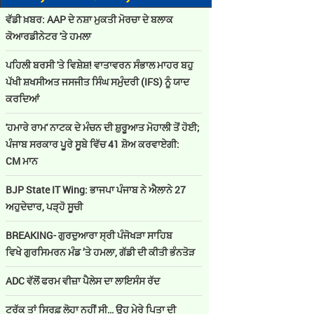
ਵੱਡੀ ਖ਼ਬਰ: AAP ਦੇ ਨਸ਼ਾ ਮੁਕਤੀ ਮੋਰਚਾ ਦੇ ਬਲਾਕ
ਕੋਆਰਡੀਨੇਟਰ 'ਤੇ ਹਮਲਾ
ਪਹਿਲੀ ਬਰਸੀ 'ਤੇ ਵਿਸ਼ੇਸ਼! ਵਾਤਾਵਰਨ ਸੰਭਾਲ ਮਾਹਰ ਬਹੁ
ਪੱਖੀ ਸ਼ਖਸੀਅਤ ਜਸਜੀਤ ਸਿੰਘ ਸਮੁੰਦਰੀ (IFS) ਨੂੰ ਯਾਦ
ਕਰਦਿਆਂ
'ਹਮਾਰੇ ਰਾਮ' ਨਾਟਕ ਦੇ ਮੰਚਨ ਦੀ ਸ਼ੁਰੂਆਤ ਮੋਹਾਲੀ ਤੋਂ ਹੋਈ;
ਪੰਜਾਬ ਸਰਕਾਰ ਪੂਰੇ ਸੂਬੇ ਵਿੱਚ 41 ਸ਼ੋਅ ਕਰਵਾਏਗੀ:
CM ਮਾਨ
BJP State IT Wing: ਭਾਜਪਾ ਪੰਜਾਬ ਨੇ ਐਲਾਨੇ 27
ਅਹੁਦੇਦਾਰ, ਪੜ੍ਹੋ ਸੂਚੀ
BREAKING- ਗੁਰਦੁਆਰਾ ਸ੍ਰੀ ਪੰਜੋਖੜਾ ਸਾਹਿਬ
ਵਿਖੇ ਗੁਰਸਿਮਰਨ ਮੰਡ ’ਤੇ ਹਮਲਾ, ਗੱਡੀ ਦੀ ਕੀਤੀ ਭੰਨਤੋੜ
ADC ਵੱਲੋਂ ਫਰਮ ਵੀਜ਼ਾ ਪੈਲੇਸ ਦਾ ਲਾਇਸੰਸ ਰੱਦ
ਟਰੱਕ ਤਾਂ ਸਿਰਫ਼ ਲੋਹਾ ਨਹੀਂ ਸੀ… ਉਹ ਮੇਰੇ ਪਿਤਾ ਦੀ