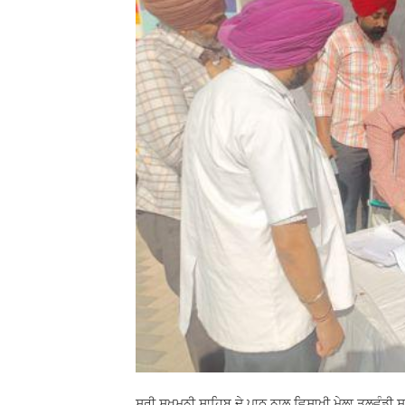
ਸ੍ਰੀ ਸੁਖਮਨੀ ਸਾਹਿਬ ਦੇ ਪਾਠ ਨਾਲ ਵਿਸਾਖੀ ਮੇਲਾ ਤਲਵੰਡੀ ਸ