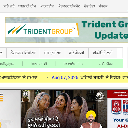
ਸਾਡੇ ਬਾਰੇ
ਬਾਬੂਸ਼ਾਹੀ ਟੀਮ
ਆਰਕਾਈਵ
ਐਡਵਰਟਾਈਜਮੈਂਟ
ਚੋਣ ਡੈਟਾ
ਸੰਪਰਕ
ਚਲ
ਨੈਸ਼ਨਲ / ਇੰਡੀਆ
ਦੇਸ਼-ਦੁਨੀਆ
ਫੋਟੋ ਗੈਲਰੀ
ਵੀਡੀਓ ਗੈਲਰੀ
/ਐਜੂਕੇ਼ਸ਼ਨ
ਫਿਲਮ-ਟੀ ਵੀ
ਕਿਤਾਬਾਂ/ਸਾਹਿਤ
ਨਵੇਂ ਟਰੈਂਡਜ
ਤੇ ਹਮਲਾ
Aug 07, 2026
ਪਹਿਲੀ ਬਰਸੀ 'ਤੇ ਵਿਸ਼ੇਸ਼! ਵਾਤਾਵਰਨ ਸੰਭਾ