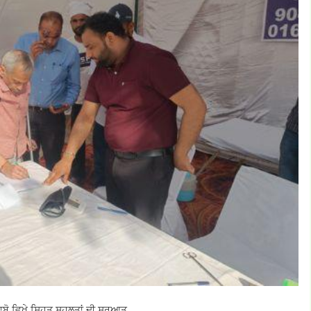
ਾਬੋ ਵਿਖੇ ਸਿਹਤ ਸਹੂਲਤਾਂ ਦੀ ਸ਼ੁਰੂਆਤ