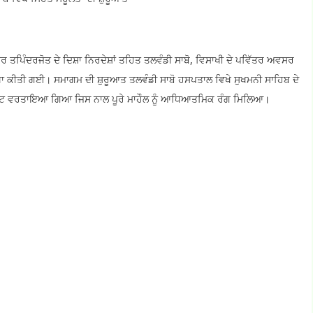
ਤਪਿੰਦਰਜੋਤ ਦੇ ਦਿਸ਼ਾ ਨਿਰਦੇਸ਼ਾਂ ਤਹਿਤ ਤਲਵੰਡੀ ਸਾਬੋ, ਵਿਸਾਖੀ ਦੇ ਪਵਿੱਤਰ ਅਵਸਰ
ਸਥਾ ਕੀਤੀ ਗਈ। ਸਮਾਗਮ ਦੀ ਸ਼ੁਰੂਆਤ ਤਲਵੰਡੀ ਸਾਬੋ ਹਸਪਤਾਲ ਵਿਖੇ ਸੁਖਮਨੀ ਸਾਹਿਬ ਦੇ
ਤੁੱਟ ਵਰਤਾਇਆ ਗਿਆ ਜਿਸ ਨਾਲ ਪੂਰੇ ਮਾਹੌਲ ਨੂੰ ਆਧਿਆਤਮਿਕ ਰੰਗ ਮਿਲਿਆ।