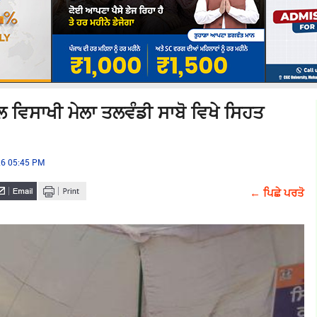
ਲ ਵਿਸਾਖੀ ਮੇਲਾ ਤਲਵੰਡੀ ਸਾਬੋ ਵਿਖੇ ਸਿਹਤ
26 05:45 PM
← ਪਿਛੇ ਪਰਤੋ