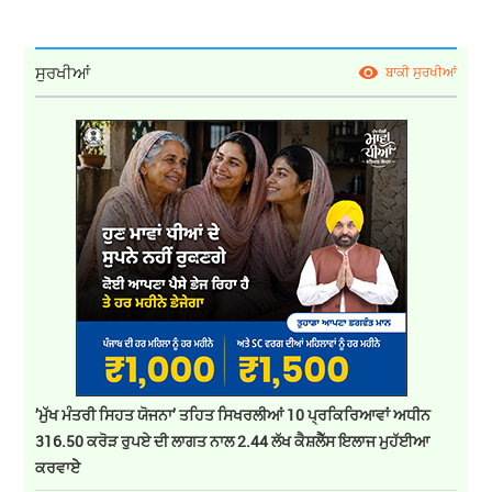
ਸੁਰਖੀਆਂ
ਬਾਕੀ ਸੁਰਖੀਆਂ
’ਮੁੱਖ ਮੰਤਰੀ ਸਿਹਤ ਯੋਜਨਾ’ ਤਹਿਤ ਸਿਖਰਲੀਆਂ 10 ਪ੍ਰਕਿਰਿਆਵਾਂ ਅਧੀਨ
316.50 ਕਰੋੜ ਰੁਪਏ ਦੀ ਲਾਗਤ ਨਾਲ 2.44 ਲੱਖ ਕੈਸ਼ਲੈੱਸ ਇਲਾਜ ਮੁਹੱਈਆ
ਕਰਵਾਏੇ