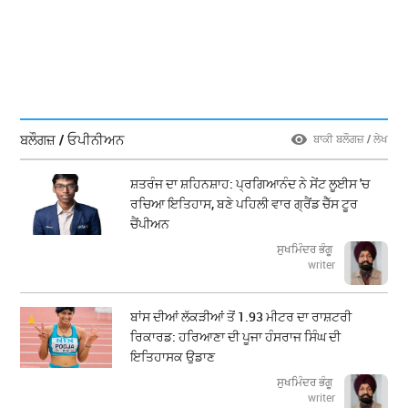
ਬਲੌਗਜ਼ / ਓਪੀਨੀਅਨ
ਬਾਕੀ ਬਲੌਗਜ਼ / ਲੇਖ
ਸ਼ਤਰੰਜ ਦਾ ਸ਼ਹਿਨਸ਼ਾਹ: ਪ੍ਰਗਿਆਨੰਦ ਨੇ ਸੇਂਟ ਲੂਈਸ 'ਚ
ਰਚਿਆ ਇਤਿਹਾਸ, ਬਣੇ ਪਹਿਲੀ ਵਾਰ ਗ੍ਰੈਂਡ ਚੈੱਸ ਟੂਰ
ਚੈਂਪੀਅਨ
ਸੁਖਮਿੰਦਰ ਭੰਗੂ
writer
ਬਾਂਸ ਦੀਆਂ ਲੱਕੜੀਆਂ ਤੋਂ 1.93 ਮੀਟਰ ਦਾ ਰਾਸ਼ਟਰੀ
ਰਿਕਾਰਡ: ਹਰਿਆਣਾ ਦੀ ਪੂਜਾ ਹੰਸਰਾਜ ਸਿੰਘ ਦੀ
ਇਤਿਹਾਸਕ ਉਡਾਣ
ਸੁਖਮਿੰਦਰ ਭੰਗੂ
writer