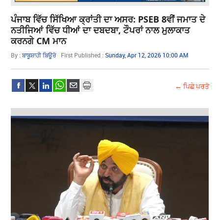
ਪੰਜਾਬ ਵਿੱਚ ਸਿੱਖਿਆ ਕ੍ਰਾਂਤੀ ਦਾ ਅਸਰ: PSEB 8ਵੀਂ ਜਮਾਤ ਦੇ
ਨਤੀਜਿਆਂ ਵਿੱਚ ਧੀਆਂ ਦਾ ਦਬਦਬਾ, ਟੌਪਰਾਂ ਨਾਲ ਮੁਲਾਕਾਤ
ਕਰਨਗੇ CM ਮਾਨ
By :
ਬਾਬੂਸ਼ਾਹੀ ਬਿਊਰੋ
First Published :
Sunday, Apr 12, 2026 10:00 AM
← ਪਿਛੇ ਪਰਤੋ