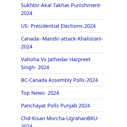
Sukhbir-Akal Takhat-Punishment-
2024
US- Presidential Elections-2024
Canada--Mandir-attack-Khalistani-
2024
Valtoha Vs Jathedar Harpreet
Singh- 2024
BC-Canada Assembly Polls-2024
Top News- 2024
Panchayat Polls Punjab 2024
Chd-Kisan Morcha-UgrahanBKU-
2024