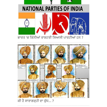
ਭਾਰਤ 'ਚ ਕਿੰਨੀਆਂ ਰਾਸ਼ਟਰੀ ਸਿਆਸੀ ਪਾਰਟੀਆਂ ਹਨ ?
ਕੀ ਹੈ ਸਾਰਾਗੜ੍ਹੀ ਦਾ ਯੁੱਧ... ?