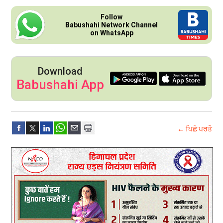
Follow
Babushahi Network Channel
on WhatsApp
Download
Babushahi App
← ਪਿਛੇ ਪਰਤੋ