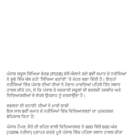
ਪੰਜਾਬ ਸਕੂਲ ਸਿੱਖਿਆ ਬੋਰਡ (PSEB) ਵੱਲੋਂ ਐਲਾਨੇ ਗਏ 8ਵੀਂ ਜਮਾਤ ਦੇ ਨਤੀਜਿਆਂ
ਨੇ ਸੂਬੇ ਵਿੱਚ ਚੱਲ ਰਹੀ 'ਸਿੱਖਿਆ ਕ੍ਰਾਂਤੀ' 'ਤੇ ਮੋਹਰ ਲਗਾ ਦਿੱਤੀ ਹੈ। ਇਨ੍ਹਾਂ
ਨਤੀਜਿਆਂ ਵਿੱਚ ਪੰਜਾਬ ਦੀਆਂ ਧੀਆਂ ਨੇ ਮੈਦਾਨ ਮਾਰਦਿਆਂ ਪਹਿਲੇ ਤਿੰਨ ਸਥਾਨ
ਹਾਸਲ ਕੀਤੇ ਹਨ, ਜੋ ਕਿ ਪੰਜਾਬ ਦੇ ਸਰਕਾਰੀ ਸਕੂਲਾਂ ਦੀ ਬਦਲਦੀ ਤਸਵੀਰ ਅਤੇ
ਵਿਦਿਆਰਥੀਆਂ ਦੇ ਵੱਧਦੇ ਉਤਸ਼ਾਹ ਨੂੰ ਦਰਸਾਉਂਦਾ ਹੈ।
ਸਫਲਤਾ ਦੀ ਕਹਾਣੀ: ਧੀਆਂ ਨੇ ਮਾਰੀ ਬਾਜ਼ੀ
ਇਸ ਸਾਲ 8ਵੀਂ ਜਮਾਤ ਦੇ ਨਤੀਜਿਆਂ ਵਿੱਚ ਵਿਦਿਆਰਥਣਾਂ ਦਾ ਪ੍ਰਦਰਸ਼ਨ
ਬੇਮਿਸਾਲ ਰਿਹਾ ਹੈ:
ਪੰਜਾਬ ਟੌਪਰ: ਜੈਤੋ ਦੀ ਰਹਿਣ ਵਾਲੀ ਵਿਦਿਆਰਥਣ ਨੇ 600 ਵਿੱਚੋਂ 600 ਅੰਕ
(100% ਨਤੀਜਾ) ਪ੍ਰਾਪਤ ਕਰਕੇ ਪੂਰੇ ਪੰਜਾਬ ਵਿੱਚ ਪਹਿਲਾ ਸਥਾਨ ਹਾਸਲ ਕੀਤਾ