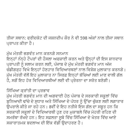
ਤੀਜਾ ਸਥਾਨ: ਫਰੀਦਕੋਟ ਦੀ ਜਸ਼ਨਦੀਪ ਕੌਰ ਨੇ ਵੀ 598 ਅੰਕਾਂ ਨਾਲ ਤੀਜਾ ਸਥਾਨ
ਪ੍ਰਾਪਤ ਕੀਤਾ ਹੈ।
ਮੁੱਖ ਮੰਤਰੀ ਭਗਵੰਤ ਮਾਨ ਕਰਨਗੇ ਸਨਮਾਨ
ਇਨ੍ਹਾਂ ਨੰਨ੍ਹੇ ਟੌਪਰਾਂ ਦੀ ਹੌਸਲਾ ਅਫਜ਼ਾਈ ਕਰਨ ਅਤੇ ਉਨ੍ਹਾਂ ਦੀ ਇਸ ਸ਼ਾਨਦਾਰ
ਪ੍ਰਾਪਤੀ ਨੂੰ ਸਲਾਮ ਕਰਨ ਲਈ, ਪੰਜਾਬ ਦੇ ਮੁੱਖ ਮੰਤਰੀ ਭਗਵੰਤ ਮਾਨ ਅੱਜ
ਚੰਡੀਗੜ੍ਹ ਵਿਖੇ ਇਨ੍ਹਾਂ ਹੋਣਹਾਰ ਵਿਦਿਆਰਥਣਾਂ ਨਾਲ ਵਿਸ਼ੇਸ਼ ਮੁਲਾਕਾਤ ਕਰਨਗੇ।
ਮੁੱਖ ਮੰਤਰੀ ਵੱਲੋਂ ਇਹ ਮੁਲਾਕਾਤ ਨਾ ਸਿਰਫ਼ ਇਨ੍ਹਾਂ ਬੱਚਿਆਂ ਲਈ ਮਾਣ ਵਾਲੀ ਗੱਲ
ਹੈ, ਸਗੋਂ ਇਹ ਹੋਰ ਵਿਦਿਆਰਥੀਆਂ ਲਈ ਵੀ ਪ੍ਰੇਰਨਾ ਦਾ ਸਰੋਤ ਬਣੇਗੀ।
ਸਿੱਖਿਆ ਕ੍ਰਾਂਤੀ ਦਾ ਪ੍ਰਭਾਵ
ਮੁੱਖ ਮੰਤਰੀ ਭਗਵੰਤ ਮਾਨ ਦੀ ਅਗਵਾਈ ਹੇਠ ਪੰਜਾਬ ਦੇ ਸਰਕਾਰੀ ਸਕੂਲਾਂ ਵਿੱਚ
ਬੁਨਿਆਦੀ ਢਾਂਚੇ ਦੇ ਸੁਧਾਰ ਅਤੇ ਸਿੱਖਿਆ ਦੇ ਪੱਧਰ ਨੂੰ ਉੱਚਾ ਚੁੱਕਣ ਲਈ ਲਗਾਤਾਰ
ਉਪਰਾਲੇ ਕੀਤੇ ਜਾ ਰਹੇ ਹਨ। 8ਵੀਂ ਦੇ ਇਹ ਨਤੀਜੇ ਇਸ ਗੱਲ ਦਾ ਸਬੂਤ ਹਨ ਕਿ
ਸਰਕਾਰੀ ਸਕੂਲਾਂ ਦੇ ਵਿਦਿਆਰਥੀ ਹੁਣ ਹਰ ਮੁਕਾਬਲੇ ਵਿੱਚ ਮੋਹਰੀ ਰਹਿਣ ਦੀ
ਸਮਰੱਥਾ ਰੱਖਦੇ ਹਨ। ਇਹ ਸਫ਼ਲਤਾ ਸੂਬੇ ਵਿੱਚ ਸਿੱਖਿਆ ਦੇ ਖੇਤਰ ਵਿੱਚ ਆਏ
ਸਕਾਰਾਤਮਕ ਬਦਲਾਅ ਦੀ ਇੱਕ ਵੱਡੀ ਉਦਾਹਰਣ ਹੈ।