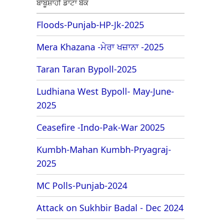
ਬਾਬੂਸ਼ਾਹੀ ਡਾਟਾ ਬੈਂਕ
Floods-Punjab-HP-Jk-2025
Mera Khazana -ਮੇਰਾ ਖਜ਼ਾਨਾ -2025
Taran Taran Bypoll-2025
Ludhiana West Bypoll- May-June-
2025
Ceasefire -Indo-Pak-War 20025
Kumbh-Mahan Kumbh-Pryagraj-
2025
MC Polls-Punjab-2024
Attack on Sukhbir Badal - Dec 2024