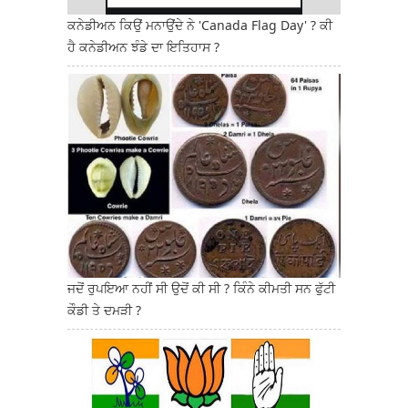
ਕਨੇਡੀਅਨ ਕਿਉਂ ਮਨਾਉਂਦੇ ਨੇ 'Canada Flag Day' ? ਕੀ
ਹੈ ਕਨੇਡੀਅਨ ਝੰਡੇ ਦਾ ਇਤਿਹਾਸ ?
ਜਦੋਂ ਰੁਪਇਆ ਨਹੀਂ ਸੀ ਉਦੋਂ ਕੀ ਸੀ ? ਕਿੰਨੇ ਕੀਮਤੀ ਸਨ ਫੁੱਟੀ
ਕੌਡੀ ਤੇ ਦਮੜੀ ?