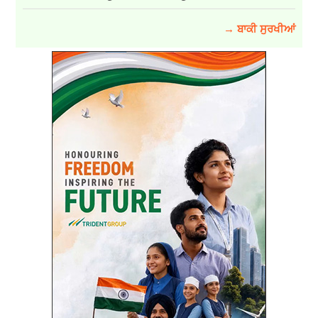
→ ਬਾਕੀ ਸੁਰਖੀਆਂ