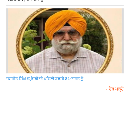
ਜਸਜੀਤ ਸਿੰਘ ਸਮੁੰਦਰੀ ਦੀ ਪਹਿਲੀ ਬਰਸੀ 8 ਅਗਸਤ ਨੂੰ
→ ਹੋਰ ਪੜ੍ਹੋ