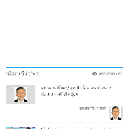
ਬਲੌਗਜ਼ / ਓਪੀਨੀਅਨ
ਬਾਕੀ ਬਲੌਗਜ਼ / ਲੇਖ
ਪੁਸਤਕ ਸਮੀਖਿਆ/ ਗੁਰਮੀਤ ਸਿੰਘ ਪਲਾਹੀ, ਕਹਾਣੀ
ਸੰਗ੍ਰਹਿ - ਸਮੇਂ ਦੀ ਮਲ੍ਹਮ
ਗੁਰਮੀਤ ਸਿੰਘ ਪਲਾਹੀ