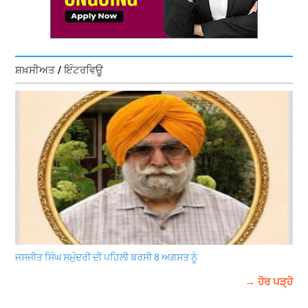
ਸ਼ਖ਼ਸੀਅਤ / ਇੰਟਰਵਿਊ
ਜਸਜੀਤ ਸਿੰਘ ਸਮੁੰਦਰੀ ਦੀ ਪਹਿਲੀ ਬਰਸੀ 8 ਅਗਸਤ ਨੂੰ
→ ਹੋਰ ਪੜ੍ਹੋ