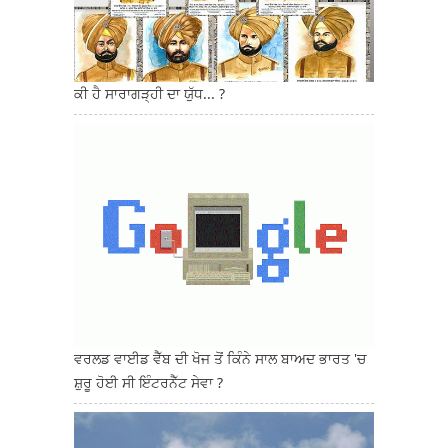
ਕੀ ਹੈ ਸਾਰਾਗੜ੍ਹੀ ਦਾ ਯੁੱਧ... ?
ਵਰਲਡ ਵਾਈਡ ਵੈੱਬ ਦੀ ਖੋਜ ਤੋਂ ਕਿੰਨੇ ਸਾਲ ਬਾਅਦ ਭਾਰਤ 'ਚ
ਸ਼ੁਰੂ ਹੋਈ ਸੀ ਇੰਟਰਨੈੱਟ ਸੇਵਾ ?