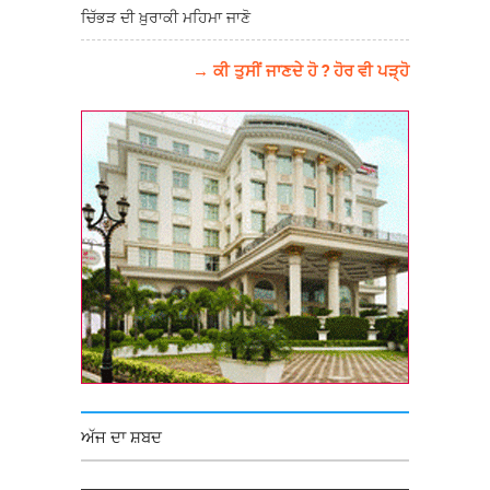
ਚਿੱਭੜ ਦੀ ਖ਼ੁਰਾਕੀ ਮਹਿਮਾ ਜਾਣੋ
→ ਕੀ ਤੁਸੀਂ ਜਾਣਦੇ ਹੋ ? ਹੋਰ ਵੀ ਪੜ੍ਹੋ
ਅੱਜ ਦਾ ਸ਼ਬਦ