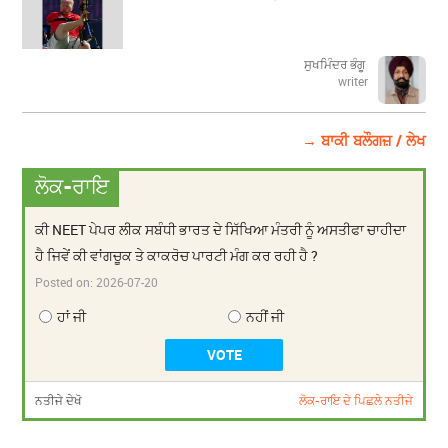
ਸੁਖਮਿੰਦਰ ਭੰਗੂ
writer
→ ਬਾਕੀ ਬਲੌਗਜ਼ / ਲੇਖ
ਲੋਕ-ਰਾਇ
ਕੀ NEET ਪੇਪਰ ਲੀਕ ਸਬੰਧੀ ਭਾਰਤ ਦੇ ਸਿੱਖਿਆ ਮੰਤਰੀ ਨੂੰ ਅਸਤੀਫਾ ਚਾਹੀਦਾ
ਹੈ ਜਿਵੇਂ ਕੀ ਵਾਂਗਚੂਕ ਤੇ ਕਾਕਰੋਚ ਪਾਰਟੀ ਮੰਗ ਕਰ ਰਹੀ ਹੈ ?
Posted on:
2026-07-20
ਹਾਂ ਜੀ
ਨਹੀਂ ਜੀ
ਨਤੀਜੇ ਦੇਖੋ
ਲੋਕ-ਰਾਇ ਦੇ ਪਿਛਲੇ ਨਤੀਜੇ