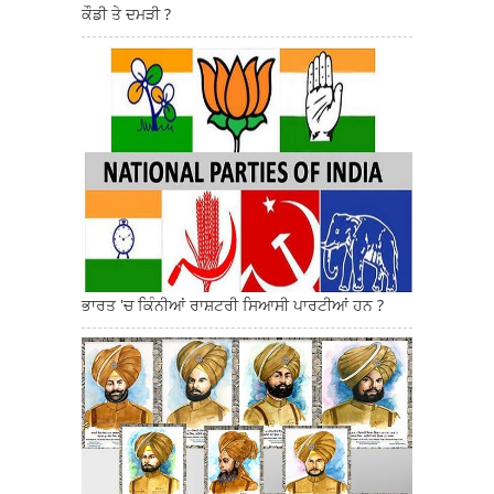
ਕੌਡੀ ਤੇ ਦਮੜੀ ?
ਭਾਰਤ 'ਚ ਕਿੰਨੀਆਂ ਰਾਸ਼ਟਰੀ ਸਿਆਸੀ ਪਾਰਟੀਆਂ ਹਨ ?