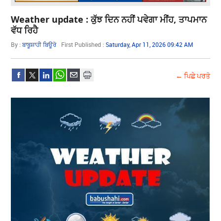
Weather update : ਕੁੱਝ ਦਿਨ ਨਹੀਂ ਪਵੇਗਾ ਮੀਂਹ, ਤਾਪਮਾਨ
ਵੱਧ ਰਿਹੈ
By :
ਬਾਬੂਸ਼ਾਹੀ ਬਿਊਰੋ
First Published :
Saturday, Apr 11, 2026 09:42 AM
← ਪਿਛੇ ਪਰਤੋ