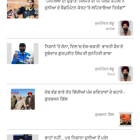
"ਹੌਸਲਿਆਂ ਦੀ ਉਡਾਣ: ਜਲੰਧਰ ਦੀ ਧੀ ਪਲਕ ਕੋਹਲੀ ਨੇ
ਦੁਨੀਆ ਦੇ ਬੈਡਮਿੰਟਨ ਕੋਰਟ 'ਤੇ ਲਹਿਰਾਇਆ ਤਿਰੰਗਾ"
ਸੁਖਮਿੰਦਰ ਭੰਗੂ
writer
ਨਿਸ਼ਾਨੇ 'ਤੇ ਸੋਨਾ, ਦਿਲ 'ਚ ਦੇਸ਼-ਭਗਤੀ: ਭਾਰਤੀ ਫੌਜ ਦੇ
ਸੂਬੇਦਾਰ ਗੁਰਪ੍ਰੀਤ ਸਿੰਘ ਦੀ ਸੁਨਹਿਰੀ ਗਾਥਾ
ਸੁਖਮਿੰਦਰ ਭੰਗੂ
ਲੇਖਕ
ਦੇਸ਼ ਵੰਡ ਬਾਰੇ ਰੱਤ ਭਿੱਜੀਆਂ ਪੰਜ ਕਵਿਤਾਵਾਂ ਦੇ ਬਹਾਨੇ -
ਗੁਰਭਜਨ ਗਿੱਲ
​​​​​​​ਗੁਰਭਜਨ ਗਿੱਲ
ਬਾਹਾਂ ਨਹੀਂ… ਪਰ ਨਿਸ਼ਾਨਾ ਦੁਨੀਆ ਤੋਂ ਪਰੇ!