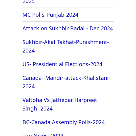
2025
MC Polls-Punjab-2024
Attack on Sukhbir Badal - Dec 2024
Sukhbir-Akal Takhat-Punishment-
2024
US- Presidential Elections-2024
Canada--Mandir-attack-Khalistani-
2024
Valtoha Vs Jathedar Harpreet
Singh- 2024
BC-Canada Assembly Polls-2024
Top News- 2024