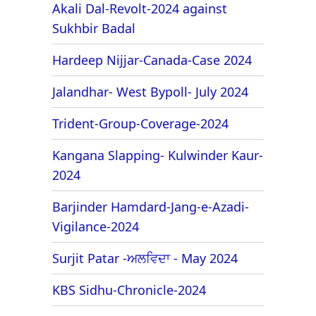
Akali Dal-Revolt-2024 against
Sukhbir Badal
Hardeep Nijjar-Canada-Case 2024
Jalandhar- West Bypoll- July 2024
Trident-Group-Coverage-2024
Kangana Slapping- Kulwinder Kaur-
2024
Barjinder Hamdard-Jang-e-Azadi-
Vigilance-2024
Surjit Patar -ਅਲਵਿਦਾ - May 2024
KBS Sidhu-Chronicle-2024