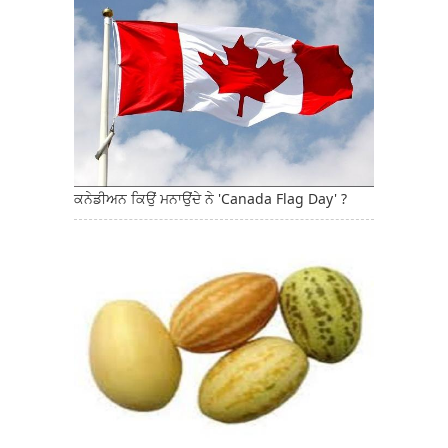
ਕਨੇਡੀਅਨ ਕਿਉਂ ਮਨਾਉਂਦੇ ਨੇ 'Canada Flag Day' ?