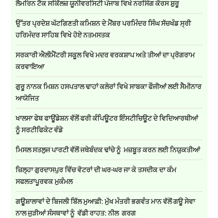
ਲੈਮਰਿਨ ਟੈਕ ਸਕਿੱਲਜ਼ ਯੂਨੀਵਰਸਿਟੀ ਪੰਜਾਬ ਵਿਖੇ ਨਰਸਿੰਗ ਕੋਰਸ ਸ਼ੁਰੂ
ਉੱਤਰ ਪ੍ਰਦੇਸ਼ ਘੱਟਗਿਣਤੀ ਕਮਿਸ਼ਨ ਦੇ ਮੈਂਬਰ ਪਰਮਿੰਦਰ ਸਿੰਘ ਸੱਚਖੰਡ ਸ੍ਰੀ
ਹਰਿਮੰਦਰ ਸਾਹਿਬ ਵਿਖੇ ਹੋਏ ਨਤਮਸਤਕ
ਸਰਕਾਰੀ ਐਲੀਮੈਂਟਰੀ ਸਕੂਲ ਵਿਖੇ ਮਦਰ ਵਰਕਸ਼ਾਪ ਅਤੇ ਤੀਆਂ ਦਾ ਪ੍ਰੋਗਰਾਮ
ਕਰਵਾਇਆ
ਗੁਰੂ ਨਾਨਕ ਮਿਸ਼ਨ ਹਸਪਤਾਲ ਢਾਹਾਂ ਕਲੇਰਾਂ ਵਿਖੇ ਸਾਬਕਾ ਫੌਜੀਆਂ ਲਈ ਸੈਮੀਨਾਰ
ਆਯੋਜਿਤ
ਖਾਲਸਾ ਫੇਥ ਫਾਊਂਡੇਸ਼ਨ ਵੱਲੋਂ ਫਰੀ ਕੰਪਿਊਟਰ ਇੰਸਟੀਚਿਊਟ ਦੇ ਵਿਦਿਆਰਥੀਆਂ
ਨੂੰ ਸਰਟੀਫਿਕੇਟ ਵੰਡੇ
ਮਿਸਲ ਸਤਲੁਜ ਪਾਰਟੀ ਵੱਲੋਂ ਜਥੇਬੰਦਕ ਢਾਂਚੇ ਨੂੰ ਮਜ਼ਬੂਤ ਕਰਨ ਲਈ ਨਿਯੁਕਤੀਆਂ
ਜ਼ਿਲ੍ਹਾ ਗੁਰਦਾਸਪੁਰ ਵਿੱਚ ਵੋਟਰਾਂ ਦੀ ਘਰ-ਘਰ ਜਾ ਕੇ ਤਸਦੀਕ ਦਾ ਕੰਮ
ਸਫਲਤਾਪੂਰਵਕ ਮੁਕੰਮਲ
ਗਊਸ਼ਾਲਾਵਾਂ ਦੇ ਬਿਜਲੀ ਬਿੱਲ ਮੁਆਫ਼ੀ: ਮੁੱਖ ਮੰਤਰੀ ਭਗਵੰਤ ਮਾਨ ਵੱਲੋਂ ਗਊ ਸੇਵਾ
ਨਾਲ ਜੁੜੀਆਂ ਸੰਸਥਾਵਾਂ ਨੂੰ ਵੱਡੀ ਰਾਹਤ: ਨੀਲ ਗਰਗ