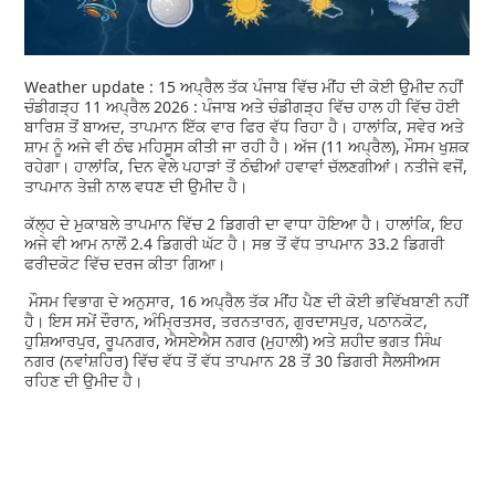
Weather update : 15 ਅਪ੍ਰੈਲ ਤੱਕ ਪੰਜਾਬ ਵਿੱਚ ਮੀਂਹ ਦੀ ਕੋਈ ਉਮੀਦ ਨਹੀਂ
ਚੰਡੀਗੜ੍ਹ 11 ਅਪ੍ਰੈਲ 2026 : ਪੰਜਾਬ ਅਤੇ ਚੰਡੀਗੜ੍ਹ ਵਿੱਚ ਹਾਲ ਹੀ ਵਿੱਚ ਹੋਈ
ਬਾਰਿਸ਼ ਤੋਂ ਬਾਅਦ, ਤਾਪਮਾਨ ਇੱਕ ਵਾਰ ਫਿਰ ਵੱਧ ਰਿਹਾ ਹੈ। ਹਾਲਾਂਕਿ, ਸਵੇਰ ਅਤੇ
ਸ਼ਾਮ ਨੂੰ ਅਜੇ ਵੀ ਠੰਢ ਮਹਿਸੂਸ ਕੀਤੀ ਜਾ ਰਹੀ ਹੈ। ਅੱਜ (11 ਅਪ੍ਰੈਲ), ਮੌਸਮ ਖੁਸ਼ਕ
ਰਹੇਗਾ। ਹਾਲਾਂਕਿ, ਦਿਨ ਵੇਲੇ ਪਹਾੜਾਂ ਤੋਂ ਠੰਢੀਆਂ ਹਵਾਵਾਂ ਚੱਲਣਗੀਆਂ। ਨਤੀਜੇ ਵਜੋਂ,
ਤਾਪਮਾਨ ਤੇਜ਼ੀ ਨਾਲ ਵਧਣ ਦੀ ਉਮੀਦ ਹੈ।
ਕੱਲ੍ਹ ਦੇ ਮੁਕਾਬਲੇ ਤਾਪਮਾਨ ਵਿੱਚ 2 ਡਿਗਰੀ ਦਾ ਵਾਧਾ ਹੋਇਆ ਹੈ। ਹਾਲਾਂਕਿ, ਇਹ
ਅਜੇ ਵੀ ਆਮ ਨਾਲੋਂ 2.4 ਡਿਗਰੀ ਘੱਟ ਹੈ। ਸਭ ਤੋਂ ਵੱਧ ਤਾਪਮਾਨ 33.2 ਡਿਗਰੀ
ਫਰੀਦਕੋਟ ਵਿੱਚ ਦਰਜ ਕੀਤਾ ਗਿਆ।
ਮੌਸਮ ਵਿਭਾਗ ਦੇ ਅਨੁਸਾਰ, 16 ਅਪ੍ਰੈਲ ਤੱਕ ਮੀਂਹ ਪੈਣ ਦੀ ਕੋਈ ਭਵਿੱਖਬਾਣੀ ਨਹੀਂ
ਹੈ। ਇਸ ਸਮੇਂ ਦੌਰਾਨ, ਅੰਮ੍ਰਿਤਸਰ, ਤਰਨਤਾਰਨ, ਗੁਰਦਾਸਪੁਰ, ਪਠਾਨਕੋਟ,
ਹੁਸ਼ਿਆਰਪੁਰ, ਰੂਪਨਗਰ, ਐਸਏਐਸ ਨਗਰ (ਮੁਹਾਲੀ) ਅਤੇ ਸ਼ਹੀਦ ਭਗਤ ਸਿੰਘ
ਨਗਰ (ਨਵਾਂਸ਼ਹਿਰ) ਵਿੱਚ ਵੱਧ ਤੋਂ ਵੱਧ ਤਾਪਮਾਨ 28 ਤੋਂ 30 ਡਿਗਰੀ ਸੈਲਸੀਅਸ
ਰਹਿਣ ਦੀ ਉਮੀਦ ਹੈ।