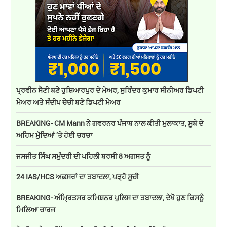
ਪ੍ਰਵੀਨ ਸੈਣੀ ਬਣੇ ਹੁਸ਼ਿਆਰਪੁਰ ਦੇ ਮੇਅਰ, ਸੁਰਿੰਦਰ ਕੁਮਾਰ ਸੀਨੀਅਰ ਡਿਪਟੀ
ਮੇਅਰ ਅਤੇ ਸੰਦੀਪ ਚੇਚੀ ਬਣੇ ਡਿਪਟੀ ਮੇਅਰ
BREAKING- CM Mann ਨੇ ਗਵਰਨਰ ਪੰਜਾਬ ਨਾਲ ਕੀਤੀ ਮੁਲਾਕਾਤ, ਸੂਬੇ ਦੇ
ਅਹਿਮ ਮੁੱਦਿਆਂ ’ਤੇ ਹੋਈ ਚਰਚਾ
ਜਸਜੀਤ ਸਿੰਘ ਸਮੁੰਦਰੀ ਦੀ ਪਹਿਲੀ ਬਰਸੀ 8 ਅਗਸਤ ਨੂੰ
24 IAS/HCS ਅਫ਼ਸਰਾਂ ਦਾ ਤਬਾਦਲਾ, ਪੜ੍ਹੋ ਸੂਚੀ
BREAKING- ਅੰਮ੍ਰਿਤਸਰ ਕਮਿਸ਼ਨਰ ਪੁਲਿਸ ਦਾ ਤਬਾਦਲਾ, ਦੇਖੋ ਹੁਣ ਕਿਸਨੂੰ
ਮਿਲਿਆ ਚਾਰਜ