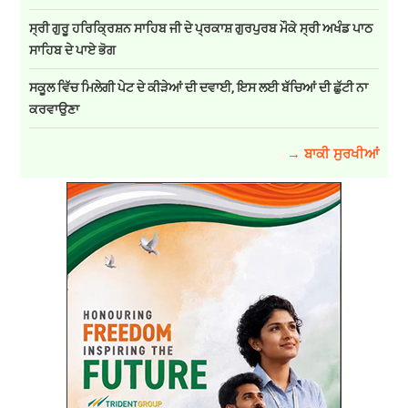
ਸ੍ਰੀ ਗੁਰੂ ਹਰਿਕ੍ਰਿਸ਼ਨ ਸਾਹਿਬ ਜੀ ਦੇ ਪ੍ਰਕਾਸ਼ ਗੁਰਪੁਰਬ ਮੌਕੇ ਸ੍ਰੀ ਅਖੰਡ ਪਾਠ
ਸਾਹਿਬ ਦੇ ਪਾਏ ਭੋਗ
ਸਕੂਲ ਵਿੱਚ ਮਿਲੇਗੀ ਪੇਟ ਦੇ ਕੀੜੇਆਂ ਦੀ ਦਵਾਈ, ਇਸ ਲਈ ਬੱਚਿਆਂ ਦੀ ਛੁੱਟੀ ਨਾ
ਕਰਵਾਉਣਾ
→ ਬਾਕੀ ਸੁਰਖੀਆਂ