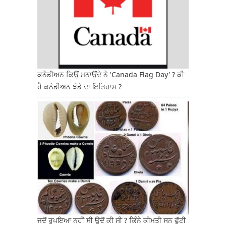
ਕਨੇਡੀਅਨ ਕਿਉਂ ਮਨਾਉਂਦੇ ਨੇ 'Canada Flag Day' ? ਕੀ
ਹੈ ਕਨੇਡੀਅਨ ਝੰਡੇ ਦਾ ਇਤਿਹਾਸ ?
ਜਦੋਂ ਰੁਪਇਆ ਨਹੀਂ ਸੀ ਉਦੋਂ ਕੀ ਸੀ ? ਕਿੰਨੇ ਕੀਮਤੀ ਸਨ ਫੁੱਟੀ