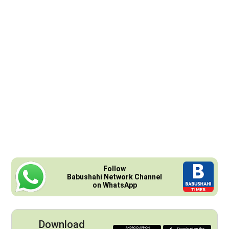
Follow
Babushahi Network Channel
on WhatsApp
Download