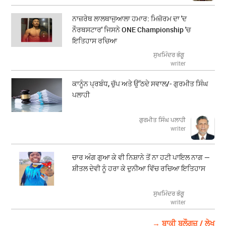
ਨਾਜ਼ਰੇਥ ਲਾਲਥਾਜੁਆਲਾ ਹਮਾਰ: ਮਿਜ਼ੋਰਮ ਦਾ 'ਦ
ਨੌਰਥਸਟਾਰ' ਜਿਸਨੇ ONE Championship 'ਚ
ਇਤਿਹਾਸ ਰਚਿਆ
ਸੁਖਮਿੰਦਰ ਭੰਗੂ
writer
ਕਾਨੂੰਨ ਪ੍ਰਬੰਧ, ਚੁੱਪ ਅਤੇ ਉੱਠਦੇ ਸਵਾਲ/- ਗੁਰਮੀਤ ਸਿੰਘ
ਪਲਾਹੀ
ਗੁਰਮੀਤ ਸਿੰਘ ਪਲਾਹੀ
writer
ਚਾਰ ਅੰਗ ਗੁਆ ਕੇ ਵੀ ਨਿਸ਼ਾਨੇ ਤੋਂ ਨਾ ਹਟੀ ਪਾਇਲ ਨਾਗ —
ਸ਼ੀਤਲ ਦੇਵੀ ਨੂੰ ਹਰਾ ਕੇ ਦੁਨੀਆ ਵਿੱਚ ਰਚਿਆ ਇਤਿਹਾਸ
ਸੁਖਮਿੰਦਰ ਭੰਗੂ
writer
→ ਬਾਕੀ ਬਲੌਗਜ਼ / ਲੇਖ