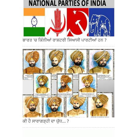
ਭਾਰਤ 'ਚ ਕਿੰਨੀਆਂ ਰਾਸ਼ਟਰੀ ਸਿਆਸੀ ਪਾਰਟੀਆਂ ਹਨ ?
ਕੀ ਹੈ ਸਾਰਾਗੜ੍ਹੀ ਦਾ ਯੁੱਧ... ?