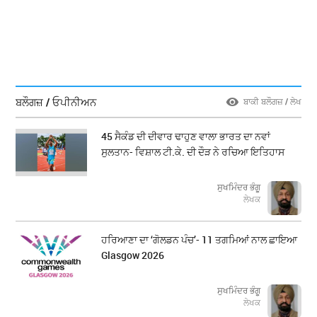
ਬਲੌਗਜ਼ / ਓਪੀਨੀਅਨ
ਬਾਕੀ ਬਲੌਗਜ਼ / ਲੇਖ
45 ਸੈਕੰਡ ਦੀ ਦੀਵਾਰ ਢਾਹੁਣ ਵਾਲਾ ਭਾਰਤ ਦਾ ਨਵਾਂ
ਸੁਲਤਾਨ- ਵਿਸ਼ਾਲ ਟੀ.ਕੇ. ਦੀ ਦੌੜ ਨੇ ਰਚਿਆ ਇਤਿਹਾਸ
ਸੁਖਮਿੰਦਰ ਭੰਗੂ
ਲੇਖਕ
ਹਰਿਆਣਾ ਦਾ ‘ਗੋਲਡਨ ਪੰਚ’- 11 ਤਗਮਿਆਂ ਨਾਲ ਛਾਇਆ
Glasgow 2026
ਸੁਖਮਿੰਦਰ ਭੰਗੂ
ਲੇਖਕ