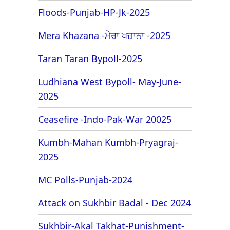
Floods-Punjab-HP-Jk-2025
Mera Khazana -ਮੇਰਾ ਖਜ਼ਾਨਾ -2025
Taran Taran Bypoll-2025
Ludhiana West Bypoll- May-June-
2025
Ceasefire -Indo-Pak-War 20025
Kumbh-Mahan Kumbh-Pryagraj-
2025
MC Polls-Punjab-2024
Attack on Sukhbir Badal - Dec 2024
Sukhbir-Akal Takhat-Punishment-