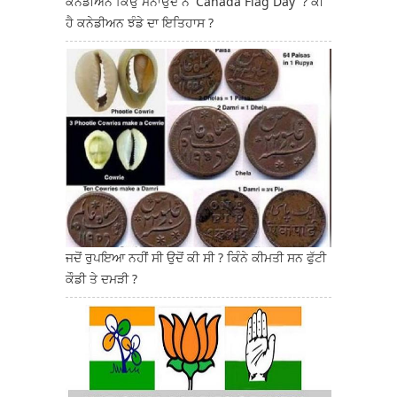
ਕਨੇਡੀਅਨ ਕਿਉਂ ਮਨਾਉਂਦੇ ਨੇ 'Canada Flag Day' ? ਕੀ
ਹੈ ਕਨੇਡੀਅਨ ਝੰਡੇ ਦਾ ਇਤਿਹਾਸ ?
ਜਦੋਂ ਰੁਪਇਆ ਨਹੀਂ ਸੀ ਉਦੋਂ ਕੀ ਸੀ ? ਕਿੰਨੇ ਕੀਮਤੀ ਸਨ ਫੁੱਟੀ
ਕੌਡੀ ਤੇ ਦਮੜੀ ?