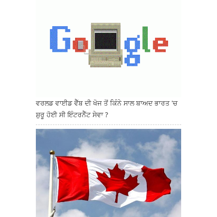
ਵਰਲਡ ਵਾਈਡ ਵੈੱਬ ਦੀ ਖੋਜ ਤੋਂ ਕਿੰਨੇ ਸਾਲ ਬਾਅਦ ਭਾਰਤ 'ਚ
ਸ਼ੁਰੂ ਹੋਈ ਸੀ ਇੰਟਰਨੈੱਟ ਸੇਵਾ ?