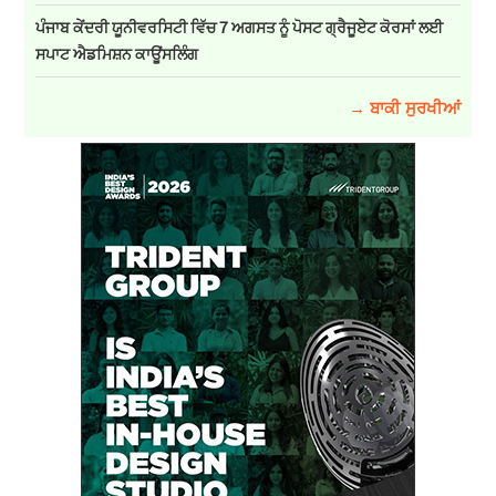
ਪੰਜਾਬ ਕੇਂਦਰੀ ਯੂਨੀਵਰਸਿਟੀ ਵਿੱਚ 7 ਅਗਸਤ ਨੂੰ ਪੋਸਟ ਗ੍ਰੈਜੂਏਟ ਕੋਰਸਾਂ ਲਈ
ਸਪਾਟ ਐਡਮਿਸ਼ਨ ਕਾਊਂਸਲਿੰਗ
→ ਬਾਕੀ ਸੁਰਖੀਆਂ