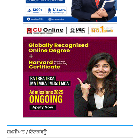
ਸ਼ਖ਼ਸੀਅਤ / ਇੰਟਰਵਿਊ