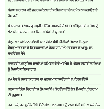
ਗ੍ਰਿਫਤਾਰ-ਭਾਰਤ ਤੋਂ ਆਏ ਪਤੰਜਲੀ ਪਾਚਕ ਡੱਬੀਆਂ ਵਿਚ ਨਿਕਲੀ ਅਫੀਮ
ਪੰਜਾਬ ਸਰਕਾਰ ਵਲੋਂ ਜਨਰਲ ਕੈਟਾਗਰੀ ਕਮਿਸਨ ਦਾ ਚੇਅਰਮੈਨ ਨਾ ਲਗਾਉਣ ਦੇ
ਰੋਸ ਵਜੋਂ
ਪੱਤਰਕਾਰ ਤੇ ਲੇਖਕ ਗੁਰਪ੍ਰੀਤ ਸਿੰਘ ਜਖਵਾਲੀ ਨੇ SHO ਅੰਮ੍ਰਿਤਵੀਰ ਸਿੰਘ ਨੂੰ
ਭੇਟ ਕੀਤੀ ਬਾਲ ਸਾਹਿਤ ਕਿਤਾਬ 'ਪੰਛੀ ਤੇ ਕੁਦਰਤ'
ਜੇਲ੍ਹ ਭਰੋ ਅੰਦੋਲਨ: ਕੇਂਦਰੀ ਕਾਰਪੋਰੇਟ ਪੱਖੀ ਨੀਤੀਆਂ ਖ਼ਿਲਾਫ਼ ਜ਼ਿਲ੍ਹਾ
ਹੈੱਡਕੁਆਰਟਰਾਂ 'ਤੇ ਗ੍ਰਿਫ਼ਤਾਰੀਆਂ ਦੇਣਗੇ ਸੀਪੀਐੱਮ ਵਰਕਰ ਤੇ ਆਗੂ: ਕਾ.
ਸੁਖਵਿੰਦਰ ਸੇਖੋਂ
ਰਾਸ਼ਟਰੀ ਅਨੁਸੂਚਿਤ ਜਾਤੀਆਂ ਕਮਿਸ਼ਨ ਦੇ ਚੇਅਰਮੈਨ ਨੇ ਪੀੜਤ ਸਫ਼ਾਈ ਕਾਮਿਆਂ
ਨੂੰ ਮਿਲਕੇ ਜਾਣਿਆ ਹਾਲ
DA ਦੇਣ‌ ਤੋਂ ਭੱਜਣਾ ਸਰਕਾਰ ਦਾ ਮੁਲਾਜ਼ਮਾਂ ਨਾਲ ਵੱਡਾ ਧੋਖਾ: ਕੇਵਲ ਢਿੱਲੋਂ
ਹਲਕਾ ਬਠਿੰਡਾ ਦਿਹਾਤੀ 'ਚ ਗੋਪਾਲ ਸਿੰਘ ਕੋਟਫੱਤਾ ਵੱਲੋਂ ਲੋਕ ਮਿਲਣੀ ਪ੍ਰੋਗਰਾਮ
ਦੀ ਸ਼ੁਰੂਆਤ
ਹਰ ਗਲੀ, ਹਰ ਮੁਹੱਲੇ ਚੱਲੀ ਇੱਕੋ ਗੱਲ 12 ਅਗਸਤ ਨੂੰ ਦਾਣਾ ਮੰਡੀ ਮਹਿਲਕਲਾਂ ਚੱਲ