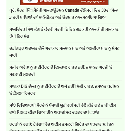
ਪ੍ਰੋ. ਮੋਹਨ ਸਿੰਘ ਮੈਮੋਰੀਅਲ ਫਾਊਂਡੇਸ਼ਨ Canada ਵੱਲੋਂ ਸਰੀ ਵਿਚ 30ਵਾਂ ‘ਮੇਲਾ
ਗ਼ਦਰੀ ਬਾਬਿਆਂ ਦਾ’ ਸ਼ਾਨੋ-ਸ਼ੌਕਤ ਅਤੇ ਉਤਸ਼ਾਹ ਨਾਲ ਮਨਾਇਆ ਗਿਆ
ਮਾਲਵਿੰਦਰ ਸਿੰਘ ਕੰਗ ਨੇ ਕੇਂਦਰੀ ਮੰਤਰੀ ਨਿਤਿਨ ਗਡਕਰੀ ਨਾਲ ਕੀਤੀ ਮੁਲਾਕਾਤ,
ਰੱਖੀ ਇਹ ਮੰਗ
ਚੰਡੀਗੜ੍ਹ ਅਦਾਲਤ ਵੱਲੋਂ ਅਦਾਕਾਰ ਸਲਮਾਨ ਖ਼ਾਨ ਅਤੇ ਅਲਵੀਰਾ ਖ਼ਾਨ ਨੂੰ ਸੰਮਨ
ਜਾਰੀ
ਸੰਜੀਵ ਅਰੋੜਾ ਨੂੰ ਹਾਈਕੋਰਟ ਤੋਂ ਫਿਲਹਾਲ ਰਾਹਤ ਨਹੀਂ, ਜ਼ਮਾਨਤ ਅਰਜ਼ੀ 'ਤੇ
ਸੁਣਵਾਈ ਮੁਲਤਵੀ
ਸਾਬਕਾ DIG ਭੁੱਲਰ ਨੂੰ ਹਾਈਕੋਰਟ ਤੋਂ ਅਜੇ ਨਹੀਂ ਮਿਲੀ ਰਾਹਤ, ਜ਼ਮਾਨਤ ਪਟੀਸ਼ਨ
'ਤੇ ਫ਼ੈਸਲਾ ਰਿਜ਼ਰਵ
ਸਾਂਝੇ ਵਿਦਿਆਰਥੀ ਮੋਰਚੇ ਨੇ ਪੰਜਾਬੀ ਯੂਨੀਵਰਸਿਟੀ ਵੱਲੋਂ ਕੀਤੇ ਗਏ ਭਾਰੀ ਫੀਸ
ਵਾਧੇ ਖਿਲਾਫ਼ ਕੀਤਾ ਗਿਆ ਡੀਨ ਅਕਾਦਮਿਕ ਦਫਤਰ ਦਾ ਘਿਰਾਓ
ਹਰੜਾਂ ਨੇ ਰਗੜੇ: ਟੌਰੰਗਾ ਵਿੱਚ ਅਫੀਮ ਤਸਕਰੀ ਗਿਰੋਹ ਦਾ ਪਰਦਾਫਾਸ਼, ਤਿੰਨ