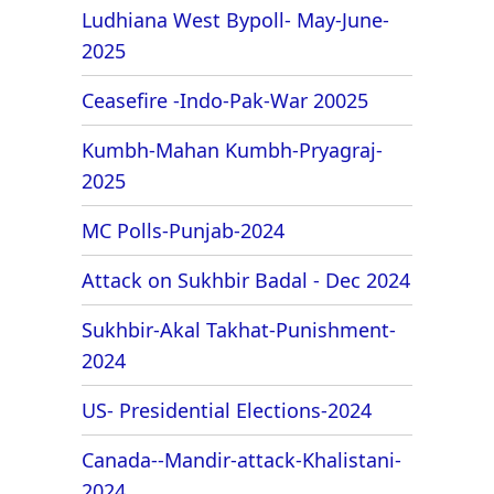
Ludhiana West Bypoll- May-June-
2025
Ceasefire -Indo-Pak-War 20025
Kumbh-Mahan Kumbh-Pryagraj-
2025
MC Polls-Punjab-2024
Attack on Sukhbir Badal - Dec 2024
Sukhbir-Akal Takhat-Punishment-
2024
US- Presidential Elections-2024
Canada--Mandir-attack-Khalistani-
2024