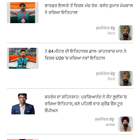
ਬਾਰਡਰ ਇਲਾਕੇ ਤੋਂ ਵਿਸ਼ਵ ਮੰਚ ਤੱਕ- ਬਸੰਤ ਕੁਮਾਰ ਮੇਘਵਾਲ
ਨੇ ਰਚਿਆ ਇਤਿਹਾਸ!
ਸੁਖਮਿੰਦਰ ਭੰਗੂ
ਲੇਖਕ
7.84 ਮੀਟਰ ਦੀ ਇਤਿਹਾਸਕ ਛਾਲ- ਸ਼ਾਹਨਵਾਜ਼ ਖਾਨ ਨੇ
ਵਿਸ਼ਵ U20 ’ਚ ਰਚਿਆ ਨਵਾਂ ਇਤਿਹਾਸ
ਸੁਖਮਿੰਦਰ ਭੰਗੂ
ਲੇਖਕ
ਸ਼ਤਰੰਜ ਦਾ ਸ਼ਹਿਨਸ਼ਾਹ: ਪ੍ਰਗਿਆਨੰਦ ਨੇ ਸੇਂਟ ਲੂਈਸ 'ਚ
ਰਚਿਆ ਇਤਿਹਾਸ, ਬਣੇ ਪਹਿਲੀ ਵਾਰ ਗ੍ਰੈਂਡ ਚੈੱਸ ਟੂਰ
ਚੈਂਪੀਅਨ
ਸੁਖਮਿੰਦਰ ਭੰਗੂ
writer