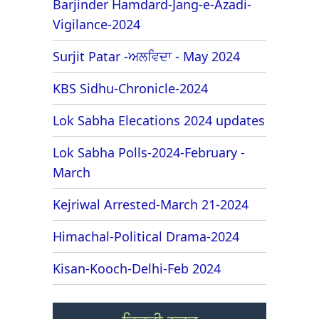
Barjinder Hamdard-Jang-e-Azadi-
Vigilance-2024
Surjit Patar -ਅਲਵਿਦਾ - May 2024
KBS Sidhu-Chronicle-2024
Lok Sabha Elecations 2024 updates
Lok Sabha Polls-2024-February -
March
Kejriwal Arrested-March 21-2024
Himachal-Political Drama-2024
Kisan-Kooch-Delhi-Feb 2024