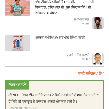
ਬਾਂਸ ਦੀਆਂ ਲੱਕੜੀਆਂ ਤੋਂ 1.93 ਮੀਟਰ ਦਾ ਰਾਸ਼ਟਰੀ
ਰਿਕਾਰਡ: ਹਰਿਆਣਾ ਦੀ ਪੂਜਾ ਹੰਸਰਾਜ ਸਿੰਘ ਦੀ
ਇਤਿਹਾਸਕ ਉਡਾਣ
ਸੁਖਮਿੰਦਰ ਭੰਗੂ
writer
ਪੁਸਤਕ ਸਮੀਖਿਆ/ ਗੁਰਮੀਤ ਸਿੰਘ ਪਲਾਹੀ
ਗੁਰਮੀਤ ਸਿੰਘ ਪਲਾਹੀ
writer
→ ਬਾਕੀ ਬਲੌਗਜ਼ / ਲੇਖ
ਲੋਕ-ਰਾਇ
ਕੀ NEET ਪੇਪਰ ਲੀਕ ਸਬੰਧੀ ਭਾਰਤ ਦੇ ਸਿੱਖਿਆ ਮੰਤਰੀ ਨੂੰ ਅਸਤੀਫਾ ਚਾਹੀਦਾ
ਹੈ ਜਿਵੇਂ ਕੀ ਵਾਂਗਚੂਕ ਤੇ ਕਾਕਰੋਚ ਪਾਰਟੀ ਮੰਗ ਕਰ ਰਹੀ ਹੈ ?
Posted on:
2026-07-20