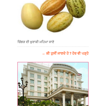
ਚਿੱਭੜ ਦੀ ਖ਼ੁਰਾਕੀ ਮਹਿਮਾ ਜਾਣੋ
→ ਕੀ ਤੁਸੀਂ ਜਾਣਦੇ ਹੋ ? ਹੋਰ ਵੀ ਪੜ੍ਹੋ