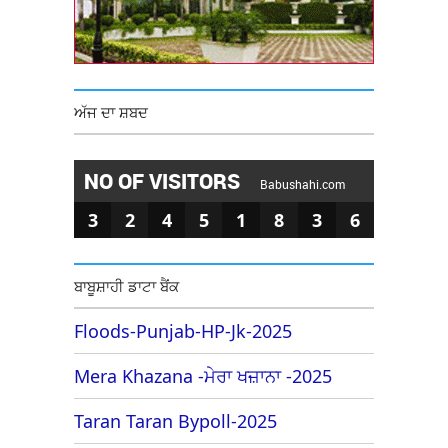
ਅੱਜ ਦਾ ਸ਼ਬਦ
NO OF VISITORS
Babushahi.com
3
2
4
5
1
8
3
6
ਬਾਬੂਸ਼ਾਹੀ ਡਾਟਾ ਬੈਂਕ
Floods-Punjab-HP-Jk-2025
Mera Khazana -ਮੇਰਾ ਖਜ਼ਾਨਾ -2025
Taran Taran Bypoll-2025