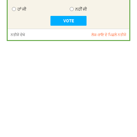
ਹਾਂ ਜੀ
ਨਹੀਂ ਜੀ
ਨਤੀਜੇ ਦੇਖੋ
ਲੋਕ-ਰਾਇ ਦੇ ਪਿਛਲੇ ਨਤੀਜੇ