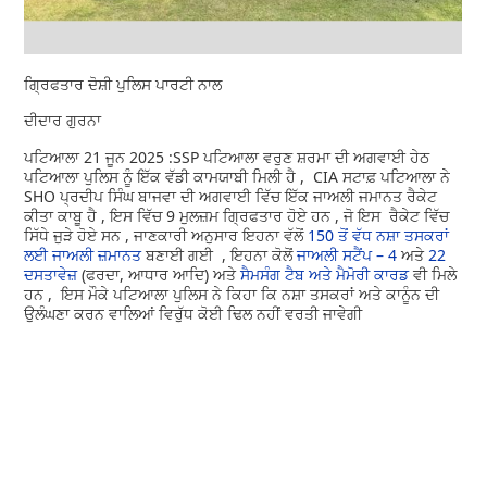
ਗ੍ਰਿਫਤਾਰ ਦੋਸ਼ੀ ਪੁਲਿਸ ਪਾਰਟੀ ਨਾਲ
ਦੀਦਾਰ ਗੁਰਨਾ
ਪਟਿਆਲਾ 21 ਜੂਨ 2025 :SSP ਪਟਿਆਲਾ ਵਰੁਣ ਸ਼ਰਮਾ ਦੀ ਅਗਵਾਈ ਹੇਠ
ਪਟਿਆਲਾ ਪੁਲਿਸ ਨੂੰ ਇੱਕ ਵੱਡੀ ਕਾਮਯਾਬੀ ਮਿਲੀ ਹੈ , CIA ਸਟਾਫ਼ ਪਟਿਆਲਾ ਨੇ
SHO ਪ੍ਰਦੀਪ ਸਿੰਘ ਬਾਜਵਾ ਦੀ ਅਗਵਾਈ ਵਿੱਚ ਇੱਕ ਜਾਅਲੀ ਜਮਾਨਤ ਰੈਕੇਟ
ਕੀਤਾ ਕਾਬੂ ਹੈ , ਇਸ ਵਿੱਚ 9 ਮੁਲਜ਼ਮ ਗ੍ਰਿਫਤਾਰ ਹੋਏ ਹਨ , ਜੋ ਇਸ ਰੈਕੇਟ ਵਿੱਚ
ਸਿੱਧੇ ਜੁੜੇ ਹੋਏ ਸਨ , ਜਾਣਕਾਰੀ ਅਨੁਸਾਰ ਇਹਨਾ ਵੱਲੋਂ
150 ਤੋਂ ਵੱਧ ਨਸ਼ਾ ਤਸਕਰਾਂ
ਲਈ ਜਾਅਲੀ ਜ਼ਮਾਨਤ
ਬਣਾਈ ਗਈ , ਇਹਨਾ ਕੋਲੋਂ
ਜਾਅਲੀ ਸਟੈਂਪ – 4
ਅਤੇ
22
ਦਸਤਾਵੇਜ਼
(ਫਰਦਾ, ਆਧਾਰ ਆਦਿ) ਅਤੇ
ਸੈਮਸੰਗ ਟੈਬ ਅਤੇ ਮੈਮੋਰੀ ਕਾਰਡ
ਵੀ ਮਿਲੇ
ਹਨ , ਇਸ ਮੌਕੇ ਪਟਿਆਲਾ ਪੁਲਿਸ ਨੇ ਕਿਹਾ ਕਿ ਨਸ਼ਾ ਤਸਕਰਾਂ ਅਤੇ ਕਾਨੂੰਨ ਦੀ
ਉਲੰਘਣਾ ਕਰਨ ਵਾਲਿਆਂ ਵਿਰੁੱਧ ਕੋਈ ਢਿਲ ਨਹੀਂ ਵਰਤੀ ਜਾਵੇਗੀ