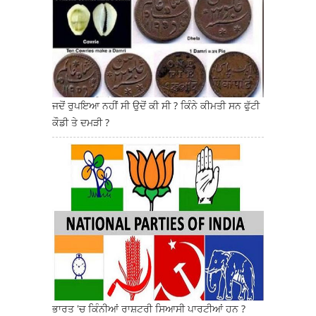
ਜਦੋਂ ਰੁਪਇਆ ਨਹੀਂ ਸੀ ਉਦੋਂ ਕੀ ਸੀ ? ਕਿੰਨੇ ਕੀਮਤੀ ਸਨ ਫੁੱਟੀ
ਕੌਡੀ ਤੇ ਦਮੜੀ ?
ਭਾਰਤ 'ਚ ਕਿੰਨੀਆਂ ਰਾਸ਼ਟਰੀ ਸਿਆਸੀ ਪਾਰਟੀਆਂ ਹਨ ?