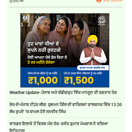
ਸੁਰਖੀਆਂ
ਬਾਕੀ ਸੁਰਖੀਆਂ
Weather Update- ਪੰਜਾਬ ਅਤੇ ਚੰਡੀਗੜ੍ਹ ਵਿੱਚ ਮਾਨਸੂਨ ਦੀ ਰਫ਼ਤਾਰ ਤੇਜ਼
ਸ਼ੇਰ-ਏ-ਪੰਜਾਬ ਟੀ20 ਲੀਗ: ਸ਼ੁਭਮਨ ਗਿੱਲ ਦੀ ਫਾਜ਼ਿਲਕਾ ਫਾਲਕਨਜ਼ ਵਿੱਚ 13.20
ਲੱਖ ਰੁਪਏ ’ਚ ਸ਼ਾਮਲ ਹੋਏ ਸਨਵੀਰ ਸਿੰਘ
ਬਾਰਡਰ ਇਲਾਕੇ ਤੋਂ ਵਿਸ਼ਵ ਮੰਚ ਤੱਕ- ਬਸੰਤ ਕੁਮਾਰ ਮੇਘਵਾਲ ਨੇ ਰਚਿਆ
ਇਤਿਹਾਸ!