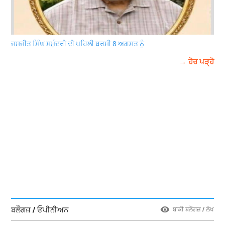
ਜਸਜੀਤ ਸਿੰਘ ਸਮੁੰਦਰੀ ਦੀ ਪਹਿਲੀ ਬਰਸੀ 8 ਅਗਸਤ ਨੂੰ
→ ਹੋਰ ਪੜ੍ਹੋ
ਬਲੌਗਜ਼ / ਓਪੀਨੀਅਨ
ਬਾਕੀ ਬਲੌਗਜ਼ / ਲੇਖ