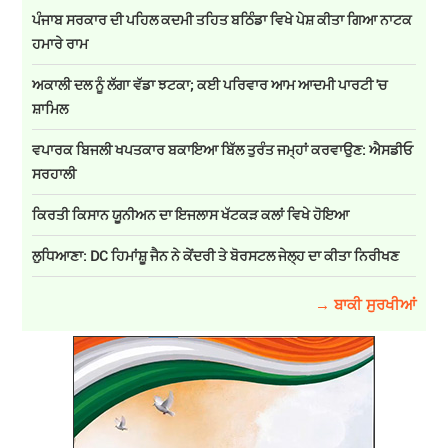
ਪੰਜਾਬ ਸਰਕਾਰ ਦੀ ਪਹਿਲ ਕਦਮੀ ਤਹਿਤ ਬਠਿੰਡਾ ਵਿਖੇ ਪੇਸ਼ ਕੀਤਾ ਗਿਆ ਨਾਟਕ
ਹਮਾਰੇ ਰਾਮ
ਅਕਾਲੀ ਦਲ ਨੂੰ ਲੱਗਾ ਵੱਡਾ ਝਟਕਾ; ਕਈ ਪਰਿਵਾਰ ਆਮ ਆਦਮੀ ਪਾਰਟੀ 'ਚ
ਸ਼ਾਮਿਲ
ਵਪਾਰਕ ਬਿਜਲੀ ਖਪਤਕਾਰ ਬਕਾਇਆ ਬਿੱਲ ਤੁਰੰਤ ਜਮ੍ਹਾਂ ਕਰਵਾਉਣ: ਐਸਡੀਓ
ਸਰਹਾਲੀ
ਕਿਰਤੀ ਕਿਸਾਨ ਯੂਨੀਅਨ ਦਾ ਇਜਲਾਸ ਖੱਟਕੜ ਕਲਾਂ ਵਿਖੇ ਹੋਇਆ
ਲੁਧਿਆਣਾ: DC ਹਿਮਾਂਸ਼ੂ ਜੈਨ ਨੇ ਕੇਂਦਰੀ ਤੇ ਬੋਰਸਟਲ ਜੇਲ੍ਹ ਦਾ ਕੀਤਾ ਨਿਰੀਖਣ
→ ਬਾਕੀ ਸੁਰਖੀਆਂ