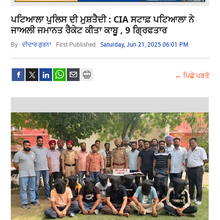
ਪਟਿਆਲਾ ਪੁਲਿਸ ਦੀ ਮੁਸ਼ਤੈਦੀ : CIA ਸਟਾਫ਼ ਪਟਿਆਲਾ ਨੇ
ਜਾਅਲੀ ਜਮਾਨਤ ਰੈਕੇਟ ਕੀਤਾ ਕਾਬੂ , 9 ਗ੍ਰਿਫਤਾਰ
By :
ਦੀਦਾਰ ਗੁਰਨਾ
First Published :
Saturday, Jun 21, 2025 06:01 PM
← ਪਿਛੇ ਪਰਤੋ