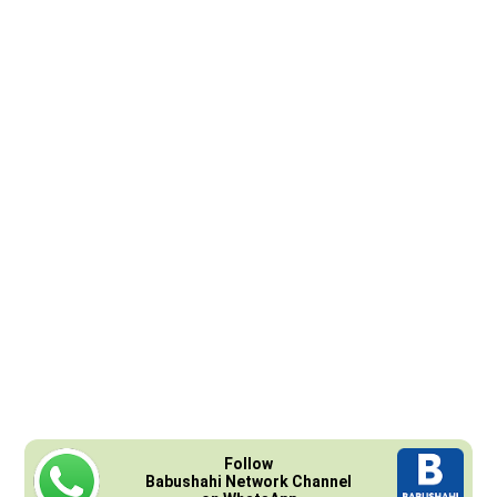
Follow
Babushahi Network Channel