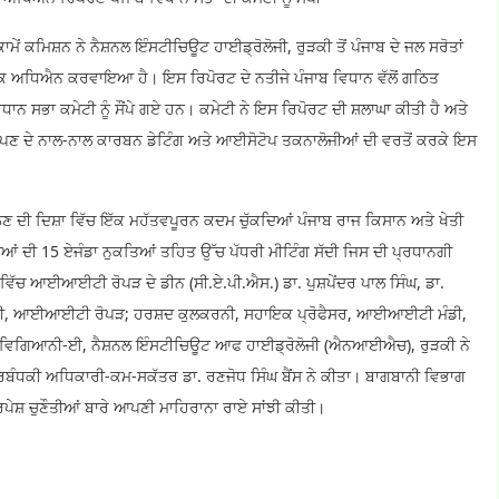
ਮੇਂ ਕਮਿਸ਼ਨ ਨੇ ਨੈਸ਼ਨਲ ਇੰਸਟੀਚਿਊਟ ਹਾਈਡ੍ਰੋਲੋਜੀ, ਰੁੜਕੀ ਤੋਂ ਪੰਜਾਬ ਦੇ ਜਲ ਸਰੋਤਾਂ
ਇੱਕ ਅਧਿਐਨ ਕਰਵਾਇਆ ਹੈ। ਇਸ ਰਿਪੋਰਟ ਦੇ ਨਤੀਜੇ ਪੰਜਾਬ ਵਿਧਾਨ ਵੱਲੋਂ ਗਠਿਤ
ਧਾਨ ਸਭਾ ਕਮੇਟੀ ਨੂੰ ਸੌਂਪੇ ਗਏ ਹਨ। ਕਮੇਟੀ ਨੇ ਇਸ ਰਿਪੋਰਟ ਦੀ ਸ਼ਲਾਘਾ ਕੀਤੀ ਹੈ ਅਤੇ
 ਮਾਪਣ ਦੇ ਨਾਲ-ਨਾਲ ਕਾਰਬਨ ਡੇਟਿੰਗ ਅਤੇ ਆਈਸੋਟੋਪ ਤਕਨਾਲੋਜੀਆਂ ਦੀ ਵਰਤੋਂ ਕਰਕੇ ਇਸ
ੱਠਣ ਦੀ ਦਿਸ਼ਾ ਵਿੱਚ ਇੱਕ ਮਹੱਤਵਪੂਰਨ ਕਦਮ ਚੁੱਕਦਿਆਂ ਪੰਜਾਬ ਰਾਜ ਕਿਸਾਨ ਅਤੇ ਖੇਤੀ
ੀਆਂ ਦੀ 15 ਏਜੰਡਾ ਨੁਕਤਿਆਂ ਤਹਿਤ ਉੱਚ ਪੱਧਰੀ ਮੀਟਿੰਗ ਸੱਦੀ ਜਿਸ ਦੀ ਪ੍ਰਧਾਨਗੀ
ਗ ਵਿੱਚ ਆਈਆਈਟੀ ਰੋਪੜ ਦੇ ਡੀਨ (ਸੀ.ਏ.ਪੀ.ਐਸ.) ਡਾ. ਪੁਸ਼ਪੇਂਦਰ ਪਾਲ ਸਿੰਘ, ਡਾ.
ਿਆਨੀ, ਆਈਆਈਟੀ ਰੋਪੜ; ਹਰਸ਼ਦ ਕੁਲਕਰਨੀ, ਸਹਾਇਕ ਪ੍ਰੋਫੈਸਰ, ਆਈਆਈਟੀ ਮੰਡੀ,
 ਵਿਗਿਆਨੀ-ਈ, ਨੈਸ਼ਨਲ ਇੰਸਟੀਚਿਊਟ ਆਫ ਹਾਈਡ੍ਰੋਲੋਜੀ (ਐਨਆਈਐਚ), ਰੁੜਕੀ ਨੇ
ਬੰਧਕੀ ਅਧਿਕਾਰੀ-ਕਮ-ਸਕੱਤਰ ਡਾ. ਰਣਜੋਧ ਸਿੰਘ ਬੈਂਸ ਨੇ ਕੀਤਾ। ਬਾਗਬਾਨੀ ਵਿਭਾਗ
ਦਰਪੇਸ਼ ਚੁਣੌਤੀਆਂ ਬਾਰੇ ਆਪਣੀ ਮਾਹਿਰਾਨਾ ਰਾਏ ਸਾਂਝੀ ਕੀਤੀ।