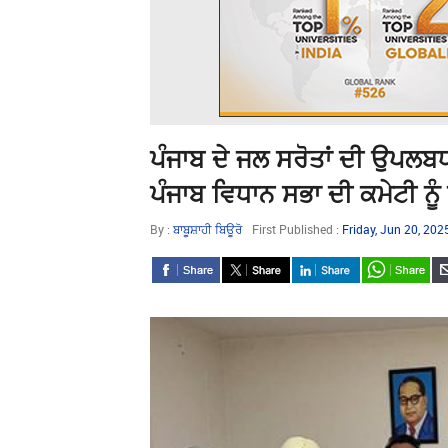
ਪੰਜਾਬ ਦੇ ਜਲ ਸਰੋਤਾਂ ਦੀ ਉਪਲ
ਪੰਜਾਬ ਵਿਧਾਨ ਸਭਾ ਦੀ ਕਮੇਟੀ ਨੂੰ 
By :
ਬਾਬੂਸ਼ਾਹੀ ਬਿਊਰੋ
First Published :
Friday, Jun 20, 20