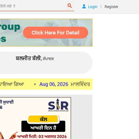
|
Login
Register
ਬਲਜੀਤ ਬੱਲੀ,
ਸੰਪਾਦਕ
Aug 06, 2026
ਮਾਲਵਿੰਦਰ ਸਿੰਘ ਕੰਗ ਨੇ ਕੇਂਦਰੀ ਮੰਤਰੀ ਨਿਤਿਨ ਗਡਕ