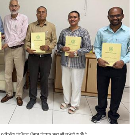
 ਅਧਿਐਨ ਰਿਪੋਰਟ ਪੰਜਾਬ ਵਿਧਾਨ ਸਭਾ ਦੀ ਕਮੇਟੀ ਨੂੰ ਸੋਂਪੀ