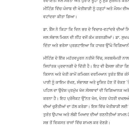
ਰਵਾਇਤੀ ਜਲ ਸਰੋਤਾਂ ਅਤੇ ਪੁਰਾਣੇ ਖੂਹਾਂ ਨੂੰ ਮੁੜ ਸੁਰਜੀਤ
ਮੀਟਿੰਗ ਵਿੱਚ ਪੰਜਾਬ ਦੀ ਖੇਤੀਬਾੜੀ ਨੂੰ ਹੜ੍ਹਾਂ ਅਤੇ ਮੌ
ਵਟਾਂਦਰਾ ਕੀਤਾ ਗਿਆ।
ਡਾ. ਬੈਂਸ ਨੇ ਕਿਹਾ ਕਿ ਦਿਨ ਭਰ ਦੇ ਵਿਚਾਰ-ਵਟਾਂਦਰੇ ਦੀਆਂ ਸ
ਜਲ ਸੰਭਾਲ ਮਿਸ਼ਨ ਦੀ ਨੀਂਹ ਵਜੋਂ ਕੰਮ ਕਰਨਗੀਆਂ। ਡਾ. ਸੁਖਪਾਲ
ਦਿੱਤਾ ਅਤੇ ਭਰੋਸਾ ਪ੍ਰਗਟਾਇਆ ਕਿ ਹਾਜ਼ਰ ਉੱਘੇ ਵਿਗਿਆਨ
ਮੀਟਿੰਗ ਦੇ ਇੱਕ ਮਹੱਤਵਪੂਰਨ ਨਤੀਜੇ ਵਿੱਚ, ਸਰਬਸੰਮਤੀ ਨਾਲ
ਸਿਧਾਂਤਕ ਪ੍ਰਵਾਨਗੀ ਦੇ ਦਿੱਤੀ ਹੈ। ਇਹ ਵੀ ਫੈਸਲਾ 
ਕਿਸਾਨ ਅਤੇ ਖੇਤੀ ਕਾਮੇਂ ਕਮਿਸ਼ਨ ਦਰਮਿਆਨ ਤੁਰੰਤ ਇੱਕ ਕੰਸੋ
ਪਾਣੀ ਨੂੰ ਕਾਇਮ ਰੱਖਣ, ਸੰਭਾਲਣ ਅਤੇ ਦੂਸ਼ਿਤ ਹੋਣ ਤੋਂ ਰੋਕਣ 
ਪਹਿਲ ਦਾ ਉਦੇਸ਼ ਪ੍ਰਮੁੱਖ ਖੋਜ ਸੰਸਥਾਵਾਂ ਦੀ ਵਿਗਿਆਨਕ ਅਤ
ਕਰਨਾ ਹੈ। ਇਹ ਪ੍ਰੋਜੈਕਟ ਉੱਨਤ ਖੋਜ, ਖੇਤਰ ਪੱਧਰੀ ਦਖਲਅੰਦ
ਦੀਆਂ ਚੁਣੌਤੀਆਂ ਦਾ ਹੱਲ ਕਰੇਗਾ। ਇਸ ਵਿੱਚ ਖੇਤੀਬਾੜੀ ਲਈ
ਤੁਰੰਤ ਉਪਾਅ ਅਤੇ ਲੰਬੀ ਮਿਆਦ ਦੀਆਂ ਰਣਨੀਤੀਆਂ ਸ਼ਾਮਲ ਹੋ
ਸਭ ਤੋਂ ਵਿਕਸਤ ਰਾਜਾਂ ਵਿੱਚ ਸ਼ਾਮਲ ਕਰ ਦੇਣਗੇ।