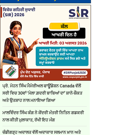
ਪ੍ਰੋ. ਮੋਹਨ ਸਿੰਘ ਮੈਮੋਰੀਅਲ ਫਾਊਂਡੇਸ਼ਨ Canada ਵੱਲੋਂ
ਸਰੀ ਵਿਚ 30ਵਾਂ ‘ਮੇਲਾ ਗ਼ਦਰੀ ਬਾਬਿਆਂ ਦਾ’ ਸ਼ਾਨੋ-ਸ਼ੌਕਤ
ਅਤੇ ਉਤਸ਼ਾਹ ਨਾਲ ਮਨਾਇਆ ਗਿਆ
ਮਾਲਵਿੰਦਰ ਸਿੰਘ ਕੰਗ ਨੇ ਕੇਂਦਰੀ ਮੰਤਰੀ ਨਿਤਿਨ ਗਡਕਰੀ
ਨਾਲ ਕੀਤੀ ਮੁਲਾਕਾਤ, ਰੱਖੀ ਇਹ ਮੰਗ
ਚੰਡੀਗੜ੍ਹ ਅਦਾਲਤ ਵੱਲੋਂ ਅਦਾਕਾਰ ਸਲਮਾਨ ਖ਼ਾਨ ਅਤੇ