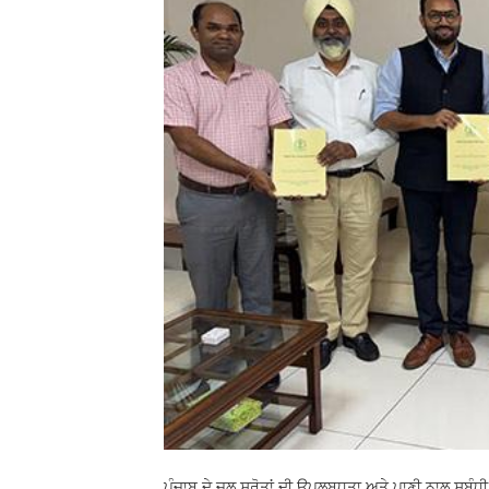
ਪੰਜਾਬ ਦੇ ਜਲ ਸਰੋਤਾਂ ਦੀ ਉਪਲਬਧਤਾ ਅਤੇ ਪਾਣੀ ਨਾਲ ਸਬੰਧੀ