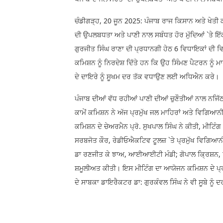
ਚੰਡੀਗੜ੍ਹ, 20 ਜੂਨ 2025: ਪੰਜਾਬ ਰਾਜ ਕਿਸਾਨ ਅਤੇ ਖੇਤੀ ਕਾ
ਦੀ ਉਪਲਬਧਤਾ ਅਤੇ ਪਾਣੀ ਨਾਲ ਸਬੰਧਤ ਹੋਰ ਮੁੱਦਿਆਂ `ਤੇ 
ਗੁਰਜੀਤ ਸਿੰਘ ਰਾਣਾ ਦੀ ਪ੍ਰਧਾਨਗੀ ਹੇਠ 6 ਵਿਧਾਇਕਾਂ ਦੀ ਵਿ
ਕਮਿਸ਼ਨ ਨੂੰ ਨਿਰਦੇਸ਼ ਦਿੱਤੇ ਹਨ ਕਿ ਉਹ ਸਿੰਮਣ ਪੈਟਰਨ ਨੂੰ
ਦੇ ਦਾਇਰੇ ਨੂੰ ਸੂਖਮ ਦਰ ਤੱਕ ਵਧਾਉਣ ਲਈ ਅਧਿਐਨ ਕਰੇ।
ਪੰਜਾਬ ਦੀਆਂ ਵੱਧ ਰਹੀਆਂ ਪਾਣੀ ਦੀਆਂ ਚੁਣੌਤੀਆਂ ਨਾਲ ਨਜਿ
ਕਾਮੇਂ ਕਮਿਸ਼ਨ ਨੇ ਅੱਜ ਪ੍ਰਮੁੱਖ ਜਲ ਮਾਹਿਰਾਂ ਅਤੇ ਵਿਗਿਆਨ
ਕਮਿਸ਼ਨ ਦੇ ਚੇਅਰਮੈਨ ਪ੍ਰੋ. ਸੁਖਪਾਲ ਸਿੰਘ ਨੇ ਕੀਤੀ, ਮੀਟਿੰ
ਸਰਬਜੋਤ ਕੌਰ, ਰੇਡੀਓਐਕਟਿਵ ਟੂਲਜ਼ `ਤੇ ਪ੍ਰਮੁੱਖ ਵਿਗ
ਡਾ ਰਣਜੀਤ ਕੇ ਝਾਅ, ਆਈਆਈਟੀ ਮੰਡੀ; ਗੋਪਾਲ ਕ੍ਰਿਸ਼ਨ,
ਸ਼ਮੂਲੀਅਤ ਕੀਤੀ। ਇਸ ਮੀਟਿੰਗ ਦਾ ਆਯੋਜਨ ਕਮਿਸ਼ਨ ਦੇ ਪ੍ਰ
ਦੇ ਸਾਬਕਾ ਡਾਇਰੈਕਟਰ ਡਾ: ਗੁਰਕੰਵਲ ਸਿੰਘ ਨੇ ਵੀ ਸੂਬੇ ਨੂੰ 