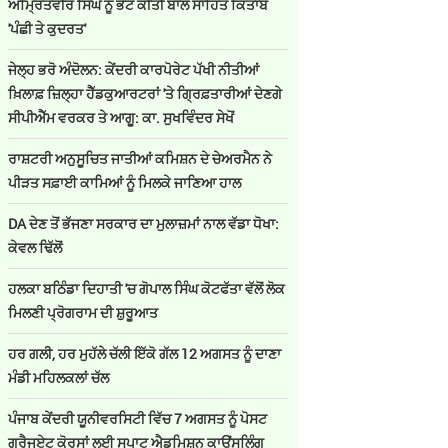
ਅੰਮ੍ਰਿਤਵੀਰ ਸਿੰਘ ਨੂੰ ਭੇਟ ਕੀਤੀ ਬਾਲ ਸਾਹਿਤ ਕਿਤਾਬ
'ਪੰਛੀ ਤੇ ਕੁਦਰਤ'
ਜੇਲ੍ਹ ਭਰੋ ਅੰਦੋਲਨ: ਕੇਂਦਰੀ ਕਾਰਪੋਰੇਟ ਪੱਖੀ ਨੀਤੀਆਂ
ਖ਼ਿਲਾਫ਼ ਜ਼ਿਲ੍ਹਾ ਹੈੱਡਕੁਆਰਟਰਾਂ 'ਤੇ ਗ੍ਰਿਫ਼ਤਾਰੀਆਂ ਦੇਣਗੇ
ਸੀਪੀਐੱਮ ਵਰਕਰ ਤੇ ਆਗੂ: ਕਾ. ਸੁਖਵਿੰਦਰ ਸੇਖੋਂ
ਰਾਸ਼ਟਰੀ ਅਨੁਸੂਚਿਤ ਜਾਤੀਆਂ ਕਮਿਸ਼ਨ ਦੇ ਚੇਅਰਮੈਨ ਨੇ
ਪੀੜਤ ਸਫ਼ਾਈ ਕਾਮਿਆਂ ਨੂੰ ਮਿਲਕੇ ਜਾਣਿਆ ਹਾਲ
DA ਦੇਣ‌ ਤੋਂ ਭੱਜਣਾ ਸਰਕਾਰ ਦਾ ਮੁਲਾਜ਼ਮਾਂ ਨਾਲ ਵੱਡਾ ਧੋਖਾ:
ਕੇਵਲ ਢਿੱਲੋਂ
ਹਲਕਾ ਬਠਿੰਡਾ ਦਿਹਾਤੀ 'ਚ ਗੋਪਾਲ ਸਿੰਘ ਕੋਟਫੱਤਾ ਵੱਲੋਂ ਲੋਕ
ਮਿਲਣੀ ਪ੍ਰੋਗਰਾਮ ਦੀ ਸ਼ੁਰੂਆਤ
ਹਰ ਗਲੀ, ਹਰ ਮੁਹੱਲੇ ਚੱਲੀ ਇੱਕੋ ਗੱਲ 12 ਅਗਸਤ ਨੂੰ ਦਾਣਾ
ਮੰਡੀ ਮਹਿਲਕਲਾਂ ਚੱਲ
ਪੰਜਾਬ ਕੇਂਦਰੀ ਯੂਨੀਵਰਸਿਟੀ ਵਿੱਚ 7 ਅਗਸਤ ਨੂੰ ਪੋਸਟ
ਗ੍ਰੈਜੂਏਟ ਕੋਰਸਾਂ ਲਈ ਸਪਾਟ ਐਡਮਿਸ਼ਨ ਕਾਊਂਸਲਿੰਗ