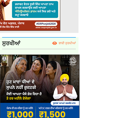
ਸੁਰਖੀਆਂ
ਬਾਕੀ ਸੁਰਖੀਆਂ