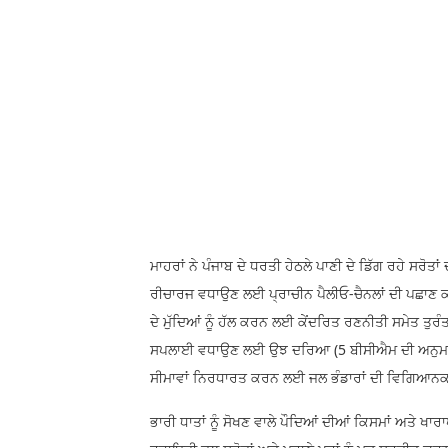
ਮਾਹਰਾਂ ਨੇ ਪੰਜਾਬ ਦੇ ਧਰਤੀ ਹੇਠਲੇ ਪਾਣੀ ਦੇ ਡਿੱਗ ਰਹੇ ਸ
ਰੀਚਾਰਜ ਵਧਾਉਣ ਲਈ ਪ੍ਰਾਚੀਨ ਪੈਲੀਓ-ਚੈਨਲਾਂ ਦੀ ਪਛਾਣ ਕਰ
ਦੇ ਮੁੱਦਿਆਂ ਨੂੰ ਹੱਲ ਕਰਨ ਲਈ ਕੇਂਦਰਿਤ ਰਣਨੀਤੀ ਸਮੇਤ ਤੁਰੰਤ
ਸਪਲਾਈ ਵਧਾਉਣ ਲਈ ਉਝ ਦਰਿਆ (5 ਬੀਸੀਐਮ ਦੀ ਅਨੁਮਾਨਿਤ
ਸੀਮਾਵਾਂ ਨਿਰਧਾਰਤ ਕਰਨ ਲਈ ਜਲ ਭੰਡਾਰਾਂ ਦੀ ਵਿਗਿਆਨਕ
ਭਾਰੀ ਧਾਤਾਂ ਨੂੰ ਸੋਖਣ ਵਾਲੇ ਪੌਦਿਆਂ ਦੀਆਂ ਕਿਸਮਾਂ ਅਤੇ ਖ