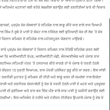
 ਕਰਨ ਵਰਗੇ ਨਵੀਨਤਾਕਾਰੀ ਹੱਲਾਂ ਦੀ ਖੋਜ ਲਈ ਵਿਚਾਰਾਂ ਦਾ ਆਦਾਨ-ਪ੍ਰਦਾਨ ਕੀਤਾ ਗਿਆ।
ਸਮ ਦੀਆਂ ਅਤਿਅੰਤ ਘਟਨਾਵਾਂ ਲਈ ਵਧੇਰੇ ਲਚਕੀਲਾ ਬਣਾਉਣ ਲਈ ਰਣਨੀਤੀਆਂ ਬਾਰੇ ਵੀ ਵਿਚਾਰ
ਿਫਾਰਸ਼ਾਂ, ਪ੍ਰਮੁੱਖ ਖੋਜ ਸੰਸਥਾਵਾਂ ਦੇ ਸਹਿਯੋਗ ਨਾਲ ਲਾਗੂ ਕੀਤੇ ਜਾਣ ਵਾਲੇ ਰਾਜ ਵਿਆਪੀ
 ਸਿੰਘ ਨੇ ਸੂਬੇ ਦੇ ਪਾਣੀ ਦੇ ਸੰਕਟ ਨਾਲ ਨਜਿੱਠਣ ਲਈ ਬੁਨਿਆਦੀ ਖੋਜ ਦੀ ਲੋੜ `ਤੇ ਜ਼ੋਰ
ੀ ਕਿਸਾਨ ਕਮਿਸ਼ਨ ਦੇ ਸਹਿਯੋਗ ਨਾਲ ਮਹੱਤਵਪੂਰਨ ਯੋਗਦਾਨ ਪਾਉਣਗੇ।
 ਸਾਰੇ ਪ੍ਰਮੁੱਖ ਖੋਜ ਸੰਸਥਾਵਾਂ ਨੇ ਕਿਸਾਨ ਕਮਿਸ਼ਨ ਨਾਲ ਨੇੜਿਓਂ ਸਹਿਯੋਗ ਕਰਨ ਲਈ
ਕੀਤਾ ਗਿਆ ਕਿ ਆਈਆਈਟੀ ਰੋਪੜ, ਆਈਆਈਟੀ ਮੰਡੀ, ਐਨਆਈਐਚ ਅਤੇ ਪੰਜਾਬ ਰਾਜ
ਰਟੀਅਮ ਸਹਿਮਤੀ ਪੱਤਰ `ਤੇ ਹਸਤਾਖਰ ਕੀਤੇ ਜਾਣਗੇ ਤਾਂ ਜੋ ਪੰਜਾਬ ਦੇ ਧਰਤੀ ਹੇਠਲੇ
`ਤੇ ਕੇਂਦ੍ਰਤ 15 ਨੁਕਤੀ ਵਿਆਪਕ, ਰਾਜ ਪੱਧਰੀ ਪ੍ਰੋਜੈਕਟ ਸ਼ੁਰੂ ਕੀਤੇ ਜਾ ਸਕਣ। ਇਸ ਸਾਂਝੀ
ੇ ਤਕਨੀਕੀ ਮੁਹਾਰਤ ਨੂੰ ਕਮਿਸ਼ਨ ਦੀ ਨੀਤੀ ਅਤੇ ਲਾਗੂ ਕਰਨ ਦੀ ਸਮਰੱਥਾ ਨਾਲ ਇਕੱਠਾ
ਾਜ਼ੀ ਅਤੇ ਰਣਨੀਤਕ ਯੋਜਨਾਬੰਦੀ ਨੂੰ ਜੋੜ ਕੇ ਧਰਤੀ ਹੇਠਲੇ ਪਾਣੀ ਦੇ ਘਟਣ ਅਤੇ ਪ੍ਰਦੂਸ਼ਣ
 ਪਾਣੀ ਦੀ ਸੁਰੱਖਿਆ ਅਤੇ ਰਾਜ ਭਰ ਵਿੱਚ ਪੀਣ ਵਾਲੇ ਸਾਫ ਪਾਣੀ ਨੂੰ ਯਕੀਨੀ ਬਣਾਉਣ ਲਈ
ਣਗੀਆਂ। ਇਸ ਅਧਿਐਨ ਦੇ ਨਤੀਜੇ ਅਤੇ ਨਤੀਜਨ ਨੀਤੀਗਤ ਉਪਰਾਲੇ ਪੰਜਾਬ ਨੂੰ ਦੇਸ਼ ਦੇ