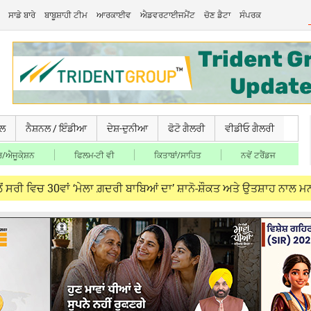
ਸਾਡੇ ਬਾਰੇ
ਬਾਬੂਸ਼ਾਹੀ ਟੀਮ
ਆਰਕਾਈਵ
ਐਡਵਰਟਾਈਜਮੈਂਟ
ਚੋਣ ਡੈਟਾ
ਸੰਪਰਕ
ਚਲ
ਨੈਸ਼ਨਲ / ਇੰਡੀਆ
ਦੇਸ਼-ਦੁਨੀਆ
ਫੋਟੋ ਗੈਲਰੀ
ਵੀਡੀਓ ਗੈਲਰੀ
/ਐਜੂਕੇ਼ਸ਼ਨ
ਫਿਲਮ-ਟੀ ਵੀ
ਕਿਤਾਬਾਂ/ਸਾਹਿਤ
ਨਵੇਂ ਟਰੈਂਡਜ
 30ਵਾਂ ‘ਮੇਲਾ ਗ਼ਦਰੀ ਬਾਬਿਆਂ ਦਾ’ ਸ਼ਾਨੋ-ਸ਼ੌਕਤ ਅਤੇ ਉਤਸ਼ਾਹ ਨਾਲ ਮਨਾਇਆ ਗਿਆ