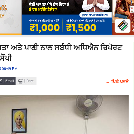
ਬਧਤਾ ਅਤੇ ਪਾਣੀ ਨਾਲ ਸਬੰਧੀ ਅਧਿਐਨ ਰਿਪੋਰਟ
ਸੋਂਪੀ
25 06:49 PM
← ਪਿਛੇ ਪਰਤੋ