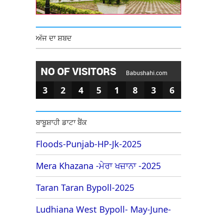
ਅੱਜ ਦਾ ਸ਼ਬਦ
NO OF VISITORS
Babushahi.com
3
2
4
5
1
8
3
6
ਬਾਬੂਸ਼ਾਹੀ ਡਾਟਾ ਬੈਂਕ
Floods-Punjab-HP-Jk-2025
Mera Khazana -ਮੇਰਾ ਖਜ਼ਾਨਾ -2025
Taran Taran Bypoll-2025
Ludhiana West Bypoll- May-June-