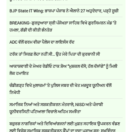
BJP State IT Wing: ਭਾਜਪਾ ਪੰਜਾਬ ਨੇ ਐਲਾਨੇ 27 ਅਹੁਦੇਦਾਰ, ਪੜ੍ਹੋ ਸੂਚੀ
BREAKING- ਗੁਰਦੁਆਰਾ ਸ੍ਰੀ ਪੰਜੋਖੜਾ ਸਾਹਿਬ ਵਿਖੇ ਗੁਰਸਿਮਰਨ ਮੰਡ ’ਤੇ
ਹਮਲਾ, ਗੱਡੀ ਦੀ ਕੀਤੀ ਭੰਨਤੋੜ
ADC ਵੱਲੋਂ ਫਰਮ ਵੀਜ਼ਾ ਪੈਲੇਸ ਦਾ ਲਾਇਸੰਸ ਰੱਦ
ਟਰੱਕ ਤਾਂ ਸਿਰਫ਼ ਲੋਹਾ ਨਹੀਂ ਸੀ… ਉਹ ਮੇਰੇ ਪਿਤਾ ਦੀ ਕੁਰਬਾਨੀ ਸੀ
ਆਕਾਸ਼ਵਾਣੀ ਦੇ ਮੇਅਰ ਰੇਡੀਓ ਟਾਕ ਸ਼ੋਅ “ਮੁਸ਼ਕਲ ਦੱਸੋ, ਹੱਲ ਦੱਸਾਂਗੇ” ਨੂੰ ਮਿਲੀ
ਲੋਕ ਹਮਾਇਤ
ਚੰਡੀਗੜ੍ਹ ਵਿਖੇ ਮੁਲਾਜ਼ਮਾਂ 'ਤੇ ਪੁਲਿਸ ਜਬਰ ਦੀ ਖੇਤ ਮਜ਼ਦੂਰ ਯੂਨੀਅਨ ਵੱਲੋਂ
ਨਿਖੇਧੀ
ਸਮਾਜਿਕ ਨਿਆਂ ਅਤੇ ਸਸ਼ਕਤੀਕਰਨ ਮੰਤਰਾਲੇ, NISD ਅਤੇ ਪੰਜਾਬੀ
ਯੂਨੀਵਰਸਿਟੀ ਪਟਿਆਲਾ ਵਿਚਾਲੇ ਅਹਿਮ ਸਮਝੌਤਾ
ਬਜ਼ੁਰਗ ਨਾਗਰਿਕਾਂ ਅਤੇ ਦਿਵਿਆਂਗਜਨਾਂ ਲਈ ਮੁਫ਼ਤ ਸਹਾਇਕ ਉਪਕਰਨ ਵੰਡਣ
ਲਈ ਵਿਸ਼ੇਸ਼ ਸਮਾਜਿਕ ਸਸ਼ਕਤੀਕਰਨ ਕੈਂਪਾਂ ਦਾ ਦੂਜਾ ਪੜਾਅ ਸ਼ੁਰੂ: ਸੁਖਵਿੰਦਰ