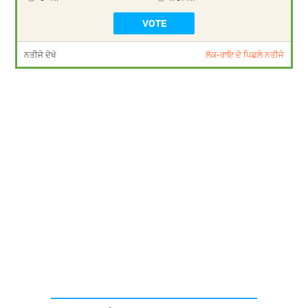
ਨਤੀਜੇ ਦੇਖੋ
ਲੋਕ-ਰਾਇ ਦੇ ਪਿਛਲੇ ਨਤੀਜੇ