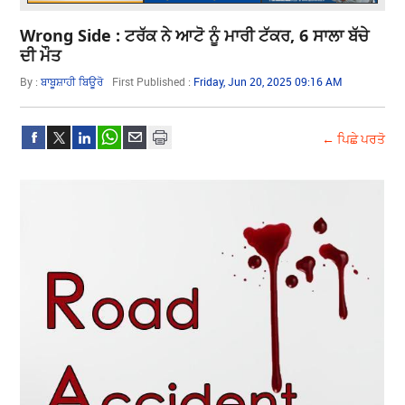
Wrong Side : ਟਰੱਕ ਨੇ ਆਟੋ ਨੂੰ ਮਾਰੀ ਟੱਕਰ, 6 ਸਾਲਾ ਬੱਚੇ
ਦੀ ਮੌਤ
By :
ਬਾਬੂਸ਼ਾਹੀ ਬਿਊਰੋ
First Published :
Friday, Jun 20, 2025 09:16 AM
← ਪਿਛੇ ਪਰਤੋ