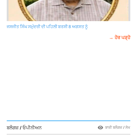
ਜਸਜੀਤ ਸਿੰਘ ਸਮੁੰਦਰੀ ਦੀ ਪਹਿਲੀ ਬਰਸੀ 8 ਅਗਸਤ ਨੂੰ
→ ਹੋਰ ਪੜ੍ਹੋ
ਬਲੌਗਜ਼ / ਓਪੀਨੀਅਨ
ਬਾਕੀ ਬਲੌਗਜ਼ / ਲੇਖ