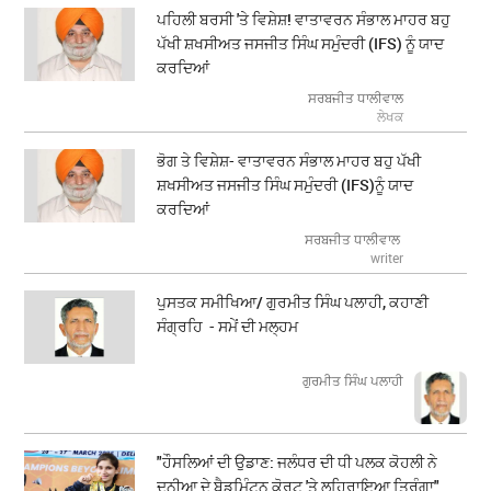
ਪਹਿਲੀ ਬਰਸੀ 'ਤੇ ਵਿਸ਼ੇਸ਼! ਵਾਤਾਵਰਨ ਸੰਭਾਲ ਮਾਹਰ ਬਹੁ
ਪੱਖੀ ਸ਼ਖਸੀਅਤ ਜਸਜੀਤ ਸਿੰਘ ਸਮੁੰਦਰੀ (IFS) ਨੂੰ ਯਾਦ
ਕਰਦਿਆਂ
ਸਰਬਜੀਤ ਧਾਲੀਵਾਲ
ਲੇਖਕ
ਭੋਗ ਤੇ ਵਿਸ਼ੇਸ਼- ਵਾਤਾਵਰਨ ਸੰਭਾਲ ਮਾਹਰ ਬਹੁ ਪੱਖੀ
ਸ਼ਖਸੀਅਤ ਜਸਜੀਤ ਸਿੰਘ ਸਮੁੰਦਰੀ (IFS)ਨੂੰ ਯਾਦ
ਕਰਦਿਆਂ
ਸਰਬਜੀਤ ਧਾਲੀਵਾਲ
writer
ਪੁਸਤਕ ਸਮੀਖਿਆ/ ਗੁਰਮੀਤ ਸਿੰਘ ਪਲਾਹੀ, ਕਹਾਣੀ
ਸੰਗ੍ਰਹਿ - ਸਮੇਂ ਦੀ ਮਲ੍ਹਮ
ਗੁਰਮੀਤ ਸਿੰਘ ਪਲਾਹੀ
"ਹੌਸਲਿਆਂ ਦੀ ਉਡਾਣ: ਜਲੰਧਰ ਦੀ ਧੀ ਪਲਕ ਕੋਹਲੀ ਨੇ
ਦੁਨੀਆ ਦੇ ਬੈਡਮਿੰਟਨ ਕੋਰਟ 'ਤੇ ਲਹਿਰਾਇਆ ਤਿਰੰਗਾ"