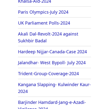
Khalsa-Aid-2024
Paris Olympics-July 2024
UK Parliament Polls-2024
Akali Dal-Revolt-2024 against
Sukhbir Badal
Hardeep Nijjar-Canada-Case 2024
Jalandhar- West Bypoll- July 2024
Trident-Group-Coverage-2024
Kangana Slapping- Kulwinder Kaur-
2024
Barjinder Hamdard-Jang-e-Azadi-
Vigilance-2024