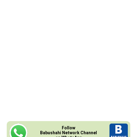
Follow
Babushahi Network Channel