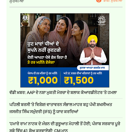
ਸੁਰਖੀਆਂ
ਬਾਕੀ ਸੁਰਖੀਆਂ
ਵੱਡੀ ਖ਼ਬਰ: AAP ਦੇ ਨਸ਼ਾ ਮੁਕਤੀ ਮੋਰਚਾ ਦੇ ਬਲਾਕ ਕੋਆਰਡੀਨੇਟਰ 'ਤੇ ਹਮਲਾ
ਪਹਿਲੀ ਬਰਸੀ 'ਤੇ ਵਿਸ਼ੇਸ਼! ਵਾਤਾਵਰਨ ਸੰਭਾਲ ਮਾਹਰ ਬਹੁ ਪੱਖੀ ਸ਼ਖਸੀਅਤ
ਜਸਜੀਤ ਸਿੰਘ ਸਮੁੰਦਰੀ (IFS) ਨੂੰ ਯਾਦ ਕਰਦਿਆਂ
'ਹਮਾਰੇ ਰਾਮ' ਨਾਟਕ ਦੇ ਮੰਚਨ ਦੀ ਸ਼ੁਰੂਆਤ ਮੋਹਾਲੀ ਤੋਂ ਹੋਈ; ਪੰਜਾਬ ਸਰਕਾਰ ਪੂਰੇ
ਸੂਬੇ ਵਿੱਚ 41 ਸ਼ੋਅ ਕਰਵਾਏਗੀ: CM ਮਾਨ