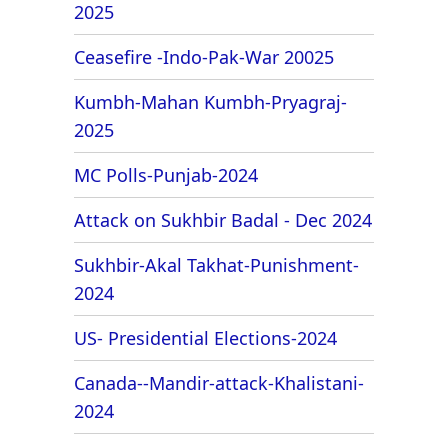
2025
Ceasefire -Indo-Pak-War 20025
Kumbh-Mahan Kumbh-Pryagraj-
2025
MC Polls-Punjab-2024
Attack on Sukhbir Badal - Dec 2024
Sukhbir-Akal Takhat-Punishment-
2024
US- Presidential Elections-2024
Canada--Mandir-attack-Khalistani-
2024