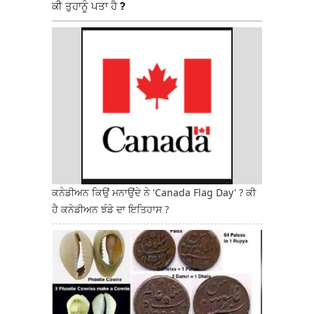
ਕੀ ਤੁਹਾਨੂੰ ਪਤਾ ਹੈ ?
ਕਨੇਡੀਅਨ ਕਿਉਂ ਮਨਾਉਂਦੇ ਨੇ 'Canada Flag Day' ? ਕੀ
ਹੈ ਕਨੇਡੀਅਨ ਝੰਡੇ ਦਾ ਇਤਿਹਾਸ ?