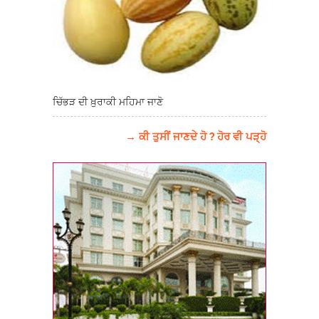
ਚਿੱਭੜ ਦੀ ਖ਼ੁਰਾਕੀ ਮਹਿਮਾ ਜਾਣੋ
→ ਕੀ ਤੁਸੀਂ ਜਾਣਦੇ ਹੋ ? ਹੋਰ ਵੀ ਪੜ੍ਹੋ