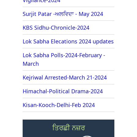
Surjit Patar -ਅਲਵਿਦਾ - May 2024
KBS Sidhu-Chronicle-2024
Lok Sabha Elecations 2024 updates
Lok Sabha Polls-2024-February -
March
Kejriwal Arrested-March 21-2024
Himachal-Political Drama-2024
Kisan-Kooch-Delhi-Feb 2024
ਤਿਰਛੀ ਨਜ਼ਰ