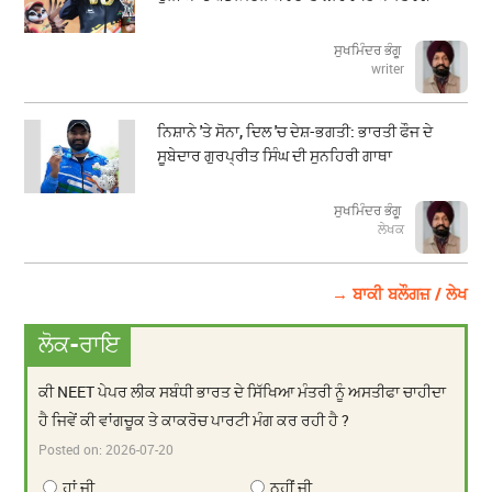
ਸੁਖਮਿੰਦਰ ਭੰਗੂ
writer
ਨਿਸ਼ਾਨੇ 'ਤੇ ਸੋਨਾ, ਦਿਲ 'ਚ ਦੇਸ਼-ਭਗਤੀ: ਭਾਰਤੀ ਫੌਜ ਦੇ
ਸੂਬੇਦਾਰ ਗੁਰਪ੍ਰੀਤ ਸਿੰਘ ਦੀ ਸੁਨਹਿਰੀ ਗਾਥਾ
ਸੁਖਮਿੰਦਰ ਭੰਗੂ
ਲੇਖਕ
→ ਬਾਕੀ ਬਲੌਗਜ਼ / ਲੇਖ
ਲੋਕ-ਰਾਇ
ਕੀ NEET ਪੇਪਰ ਲੀਕ ਸਬੰਧੀ ਭਾਰਤ ਦੇ ਸਿੱਖਿਆ ਮੰਤਰੀ ਨੂੰ ਅਸਤੀਫਾ ਚਾਹੀਦਾ
ਹੈ ਜਿਵੇਂ ਕੀ ਵਾਂਗਚੂਕ ਤੇ ਕਾਕਰੋਚ ਪਾਰਟੀ ਮੰਗ ਕਰ ਰਹੀ ਹੈ ?
Posted on:
2026-07-20
ਹਾਂ ਜੀ
ਨਹੀਂ ਜੀ