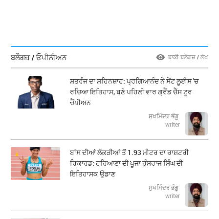
ਬਲੌਗਜ਼ / ਓਪੀਨੀਅਨ
ਬਾਕੀ ਬਲੌਗਜ਼ / ਲੇਖ
ਸ਼ਤਰੰਜ ਦਾ ਸ਼ਹਿਨਸ਼ਾਹ: ਪ੍ਰਗਿਆਨੰਦ ਨੇ ਸੇਂਟ ਲੂਈਸ 'ਚ
ਰਚਿਆ ਇਤਿਹਾਸ, ਬਣੇ ਪਹਿਲੀ ਵਾਰ ਗ੍ਰੈਂਡ ਚੈੱਸ ਟੂਰ
ਚੈਂਪੀਅਨ
ਸੁਖਮਿੰਦਰ ਭੰਗੂ
writer
ਬਾਂਸ ਦੀਆਂ ਲੱਕੜੀਆਂ ਤੋਂ 1.93 ਮੀਟਰ ਦਾ ਰਾਸ਼ਟਰੀ
ਰਿਕਾਰਡ: ਹਰਿਆਣਾ ਦੀ ਪੂਜਾ ਹੰਸਰਾਜ ਸਿੰਘ ਦੀ
ਇਤਿਹਾਸਕ ਉਡਾਣ
ਸੁਖਮਿੰਦਰ ਭੰਗੂ
writer