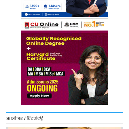
ਸ਼ਖ਼ਸੀਅਤ / ਇੰਟਰਵਿਊ