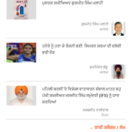
ਪੁਸਤਕ ਸਮੀਖਿਆ/ ਗੁਰਮੀਤ ਸਿੰਘ ਪਲਾਹੀ
ਗੁਰਮੀਤ ਸਿੰਘ ਪਲਾਹੀ
writer
ਹਨੇਰੇ ਨੂੰ ਹਰਾ ਕੇ ਰੌਸ਼ਨੀ ਬਣੀ: ਸਿਮਰਨ ਸ਼ਰਮਾ ਦੀ ਦਲੇਰੀ
ਭਰੀ ਦੌੜ
ਸੁਖਮਿੰਦਰ ਭੰਗੂ
writer
ਪਹਿਲੀ ਬਰਸੀ 'ਤੇ ਵਿਸ਼ੇਸ਼! ਵਾਤਾਵਰਨ ਸੰਭਾਲ ਮਾਹਰ ਬਹੁ
ਪੱਖੀ ਸ਼ਖਸੀਅਤ ਜਸਜੀਤ ਸਿੰਘ ਸਮੁੰਦਰੀ (IFS) ਨੂੰ ਯਾਦ
ਕਰਦਿਆਂ
ਸਰਬਜੀਤ ਧਾਲੀਵਾਲ
ਲੇਖਕ
→ ਬਾਕੀ ਬਲੌਗਜ਼ / ਲੇਖ