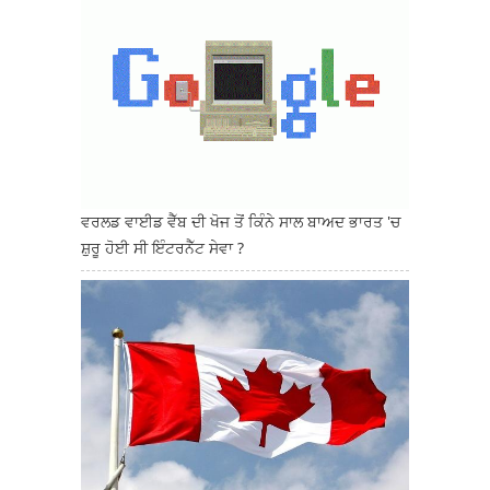
ਵਰਲਡ ਵਾਈਡ ਵੈੱਬ ਦੀ ਖੋਜ ਤੋਂ ਕਿੰਨੇ ਸਾਲ ਬਾਅਦ ਭਾਰਤ 'ਚ
ਸ਼ੁਰੂ ਹੋਈ ਸੀ ਇੰਟਰਨੈੱਟ ਸੇਵਾ ?