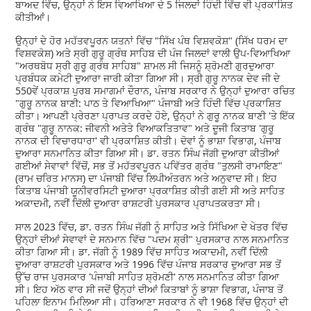
ਬਾਅਦ ਵਿੱਚ, ਉਨ੍ਹਾਂ ਨੇ ਇਸ ਵਿਆਖਿਆ ਦੇ 5 ਜਿਲਦਾਂ ਹਿੰਦੀ ਵਿੱਚ ਵੀ ਪ੍ਰਕਾਸ਼ਿਤ
ਕੀਤੀਆਂ।
ਉਨ੍ਹਾਂ ਦੇ ਹੋਰ ਮਹੱਤਵਪੂਰਨ ਯਤਨਾਂ ਵਿੱਚ "ਸਿੱਖ ਪੰਥ ਵਿਸ਼ਵਕੋਸ਼" (ਸਿੱਖ ਧਰਮ ਦਾ
ਵਿਸ਼ਵਕੋਸ਼) ਅਤੇ ਸ੍ਰੀ ਗੁਰੂ ਗ੍ਰੰਥ ਸਾਹਿਬ ਦੀ ਪੰਜ ਜਿਲਦਾਂ ਵਾਲੀ ਉਪ-ਵਿਆਖਿਆ
"ਅਰਥਬੋਧ ਸ੍ਰੀ ਗੁਰੂ ਗ੍ਰੰਥ ਸਾਹਿਬ" ਸ਼ਾਮਲ ਸੀ ਜਿਸਨੂੰ ਸ਼੍ਰੋਮਣੀ ਗੁਰਦੁਆਰਾ
ਪ੍ਰਬੰਧਕ ਕਮੇਟੀ ਦੁਆਰਾ ਜਾਰੀ ਕੀਤਾ ਗਿਆ ਸੀ। ਸ੍ਰੀ ਗੁਰੂ ਨਾਨਕ ਦੇਵ ਜੀ ਦੇ
550ਵੇਂ ਪ੍ਰਕਾਸ਼ ਪੁਰਬ ਸਮਾਗਮਾਂ ਦੌਰਾਨ, ਪੰਜਾਬ ਸਰਕਾਰ ਨੇ ਉਨ੍ਹਾਂ ਦੁਆਰਾ ਰਚਿਤ
"ਗੁਰੂ ਨਾਨਕ ਬਾਣੀ: ਪਾਠ ਤੇ ਵਿਆਖਿਆ" ਪੰਜਾਬੀ ਅਤੇ ਹਿੰਦੀ ਵਿੱਚ ਪ੍ਰਕਾਸ਼ਿਤ
ਕੀਤਾ। ਆਪਣੀ ਪ੍ਰੇਰਣਾ ਪ੍ਰਾਪਤ ਕਰਦੇ ਹੋਏ, ਉਨ੍ਹਾਂ ਨੇ ਗੁਰੂ ਨਾਨਕ ਬਾਣੀ 'ਤੇ ਇੱਕ
ਗ੍ਰੰਥ "ਗੁਰੂ ਨਾਨਕ: ਜੀਵਨੀ ਅਤੇਤੇ ਵਿਆਕਤਿਤਾਵ" ਅਤੇ ਦੂਜੀ ਕਿਤਾਬ 'ਗੁਰੂ
ਨਾਨਕ ਦੀ ਵਿਚਾਰਧਾਰਾ' ਵੀ ਪ੍ਰਕਾਸ਼ਿਤ ਕੀਤੀ। ਦੋਵਾਂ ਨੂੰ ਭਾਸ਼ਾ ਵਿਭਾਗ, ਪੰਜਾਬ
ਦੁਆਰਾ ਸਨਮਾਨਿਤ ਕੀਤਾ ਗਿਆ ਸੀ। ਡਾ. ਰਤਨ ਸਿੰਘ ਜੱਗੀ ਦੁਆਰਾ ਕੀਤੀਆਂ
ਗਈਆਂ ਸੇਵਾਵਾਂ ਵਿੱਚੋਂ, ਸਭ ਤੋਂ ਮਹੱਤਵਪੂਰਨ ਪਵਿੱਤਰ ਗ੍ਰੰਥ "ਤੁਲਸੀ ਰਾਮਾਇਣ"
(ਰਾਮ ਚਰਿਤ ਮਾਨਸ) ਦਾ ਪੰਜਾਬੀ ਵਿੱਚ ਲਿਪੀਅੰਤਰਨ ਅਤੇ ਅਨੁਵਾਦ ਸੀ। ਇਹ
ਕਿਤਾਬ ਪੰਜਾਬੀ ਯੂਨੀਵਰਸਿਟੀ ਦੁਆਰਾ ਪ੍ਰਕਾਸ਼ਿਤ ਕੀਤੀ ਗਈ ਸੀ ਅਤੇ ਸਾਹਿਤ
ਅਕਾਦਮੀ, ਨਵੀਂ ਦਿੱਲੀ ਦੁਆਰਾ ਰਾਸ਼ਟਰੀ ਪੁਰਸਕਾਰ ਪ੍ਰਾਪਤਕਰਤਾ ਸੀ।
ਸਾਲ 2023 ਵਿੱਚ, ਡਾ. ਰਤਨ ਸਿੰਘ ਜੱਗੀ ਨੂੰ ਸਾਹਿਤ ਅਤੇ ਸਿੱਖਿਆ ਦੇ ਖੇਤਰ ਵਿੱਚ
ਉਨ੍ਹਾਂ ਦੀਆਂ ਸੇਵਾਵਾਂ ਦੇ ਸਨਮਾਨ ਵਿੱਚ "ਪਦਮ ਸ਼੍ਰੀ" ਪੁਰਸਕਾਰ ਨਾਲ ਸਨਮਾਨਿਤ
ਕੀਤਾ ਗਿਆ ਸੀ। ਡਾ. ਜੱਗੀ ਨੂੰ 1989 ਵਿੱਚ ਸਾਹਿਤ ਅਕਾਦਮੀ, ਨਵੀਂ ਦਿੱਲੀ
ਦੁਆਰਾ ਰਾਸ਼ਟਰੀ ਪੁਰਸਕਾਰ ਅਤੇ 1996 ਵਿੱਚ ਪੰਜਾਬ ਸਰਕਾਰ ਦੁਆਰਾ ਸਭ ਤੋਂ
ਉੱਚ ਰਾਜ ਪੁਰਸਕਾਰ 'ਪੰਜਾਬੀ ਸਾਹਿਤ ਸ਼੍ਰੋਮਣੀ' ਨਾਲ ਸਨਮਾਨਿਤ ਕੀਤਾ ਗਿਆ
ਸੀ। ਇਹ ਅੱਠ ਵਾਰ ਸੀ ਜਦੋਂ ਉਨ੍ਹਾਂ ਦੀਆਂ ਕਿਤਾਬਾਂ ਨੂੰ ਭਾਸ਼ਾ ਵਿਭਾਗ, ਪੰਜਾਬ ਤੋਂ
ਪਹਿਲਾ ਇਨਾਮ ਮਿਲਿਆ ਸੀ। ਹਰਿਆਣਾ ਸਰਕਾਰ ਨੇ ਵੀ 1968 ਵਿੱਚ ਉਨ੍ਹਾਂ ਦੀ