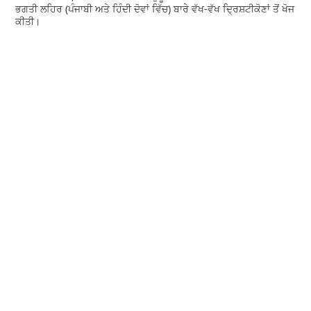
ਭਗਤੀ ਲਹਿਰ (ਪੰਜਾਬੀ ਅਤੇ ਹਿੰਦੀ ਦੋਵਾਂ ਵਿੱਚ) ਬਾਰੇ ਵੱਖ-ਵੱਖ ਦ੍ਰਿਸ਼ਟੀਕੋਣਾਂ ਤੋਂ ਖੋਜ
ਕੀਤੀ।