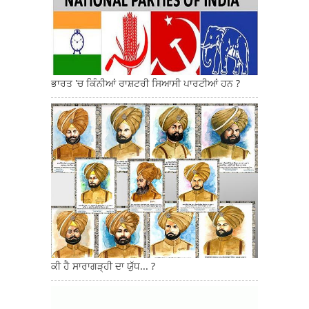
ਭਾਰਤ 'ਚ ਕਿੰਨੀਆਂ ਰਾਸ਼ਟਰੀ ਸਿਆਸੀ ਪਾਰਟੀਆਂ ਹਨ ?
ਕੀ ਹੈ ਸਾਰਾਗੜ੍ਹੀ ਦਾ ਯੁੱਧ... ?