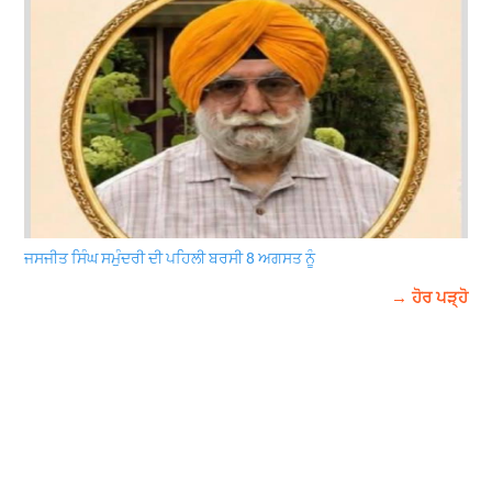
ਜਸਜੀਤ ਸਿੰਘ ਸਮੁੰਦਰੀ ਦੀ ਪਹਿਲੀ ਬਰਸੀ 8 ਅਗਸਤ ਨੂੰ
→ ਹੋਰ ਪੜ੍ਹੋ