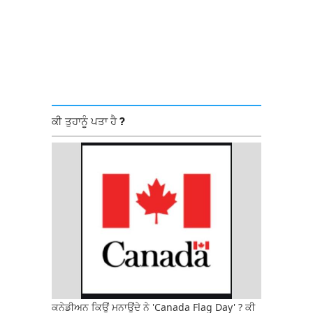
ਕੀ ਤੁਹਾਨੂੰ ਪਤਾ ਹੈ ?
ਕਨੇਡੀਅਨ ਕਿਉਂ ਮਨਾਉਂਦੇ ਨੇ 'Canada Flag Day' ? ਕੀ