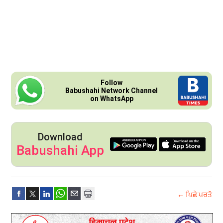
Follow
Babushahi Network Channel
on WhatsApp
Download
Babushahi App
← ਪਿਛੇ ਪਰਤੋ