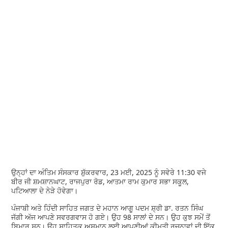
ਉਨ੍ਹਾਂ ਦਾ ਅੰਤਿਮ ਸੰਸਕਾਰ ਸ਼ੁੱਕਰਵਾਰ, 23 ਮਈ, 2025 ਨੂੰ ਸਵੇਰੇ 11:30 ਵਜੇ
ਬੀਰ ਜੀ ਸ਼ਮਸ਼ਾਨਘਾਟ, ਰਾਜਪੁਰਾ ਰੋਡ, ਆਤਮਾ ਰਾਮ ਕੁਮਾਰ ਸਭਾ ਸਕੂਲ,
ਪਟਿਆਲਾ ਦੇ ਨੇੜੇ ਹੋਵੇਗਾ।
ਪੰਜਾਬੀ ਅਤੇ ਹਿੰਦੀ ਸਾਹਿਤ ਜਗਤ ਦੇ ਮਹਾਨ ਆਗੂ ਪਦਮ ਸ਼੍ਰੀ ਡਾ. ਰਤਨ ਸਿੰਘ
ਜੱਗੀ ਅੱਜ ਆਪਣੇ ਸਵਰਗਵਾਸ ਹੋ ਗਏ। ਉਹ 98 ਸਾਲਾਂ ਦੇ ਸਨ। ਉਹ ਕੁਝ ਸਮੇਂ ਤੋਂ
ਬਿਮਾਰ ਸਨ। ਉਹ ਸਾਹਿਤਕ ਅਸਮਾਨ ਲਈ ਆਪਣੀਆਂ ਕੀਮਤੀ ਰਚਨਾਵਾਂ ਦੀ ਇੱਕ