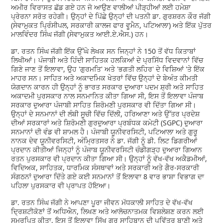
ਅਮੀਰ ਵਿਰਾਸਤ ਛੱਡ ਗਏ ਹਨ ਜੋ ਆਉਣ ਵਾਲੀਆਂ ਪੀੜ੍ਹੀਆਂ ਲਈ ਹਮੇਸ਼ਾ
ਪ੍ਰੇਰਨਾ ਸਰੋਤ ਰਹੇਗੀ। ਉਨ੍ਹਾਂ ਦੇ ਪਿੱਛੇ ਉਨ੍ਹਾਂ ਦੀ ਪਤਨੀ ਡਾ. ਗੁਰਸ਼ਰਨ ਕੌਰ ਜੱਗੀ
(ਸੇਵਾਮੁਕਤ ਪ੍ਰਿੰਸੀਪਲ, ਸਰਕਾਰੀ ਕਾਲਜ ਫਾਰ ਵੂਮੈਨ, ਪਟਿਆਲਾ) ਅਤੇ ਇੱਕ ਪੁੱਤਰ
ਮਾਲਵਿੰਦਰ ਸਿੰਘ ਜੱਗੀ (ਸੇਵਾਮੁਕਤ ਆਈ.ਏ.ਐਸ.) ਹਨ।
ਡਾ. ਰਤਨ ਸਿੰਘ ਜੱਗੀ ਇੱਕ ਉੱਘੇ ਲੇਖਕ ਸਨ ਜਿਨ੍ਹਾਂ ਨੇ 150 ਤੋਂ ਵੱਧ ਕਿਤਾਬਾਂ
ਲਿਖੀਆਂ। ਪੰਜਾਬੀ ਅਤੇ ਹਿੰਦੀ ਸਾਹਿਤਕ ਹਲਕਿਆਂ ਦੇ ਪ੍ਰਸਿੱਧ ਵਿਦਵਾਨਾਂ ਵਿੱਚ
ਗਿਣੇ ਜਾਣ ਤੋਂ ਇਲਾਵਾ, ਉਹ 'ਗੁਰਮਤਿ' ਅਤੇ 'ਭਗਤੀ ਲਹਿਰ' ਦੇ ਵਿਸ਼ਿਆਂ 'ਤੇ ਇੱਕ
ਮਾਹਰ ਸਨ। ਸਾਹਿਤ ਅਤੇ ਅਕਾਦਮਿਕ ਖੇਤਰਾਂ ਵਿੱਚ ਉਨ੍ਹਾਂ ਦੇ ਬੇਅੰਤ ਕੀਮਤੀ
ਯੋਗਦਾਨ ਕਾਰਨ ਹੀ ਉਨ੍ਹਾਂ ਨੂੰ ਭਾਰਤ ਸਰਕਾਰ ਦੁਆਰਾ ਪਦਮ ਸ਼੍ਰੀ ਅਤੇ ਸਾਹਿਤ
ਅਕਾਦਮੀ ਪੁਰਸਕਾਰ ਨਾਲ ਸਨਮਾਨਿਤ ਕੀਤਾ ਗਿਆ ਸੀ, ਇਸ ਤੋਂ ਇਲਾਵਾ ਪੰਜਾਬ
ਸਰਕਾਰ ਦੁਆਰਾ ਪੰਜਾਬੀ ਸਾਹਿਤ ਸ਼ਿਰੋਮਣੀ ਪੁਰਸਕਾਰ ਵੀ ਦਿੱਤਾ ਗਿਆ ਸੀ।
ਉਨ੍ਹਾਂ ਦੇ ਸਨਮਾਨਾਂ ਦੀ ਲੰਬੀ ਸੂਚੀ ਵਿੱਚ ਦਿੱਲੀ, ਹਰਿਆਣਾ ਅਤੇ ਉੱਤਰ ਪ੍ਰਦੇਸ਼
ਦੀਆਂ ਸਰਕਾਰਾਂ ਅਤੇ ਸ਼ਿਰੋਮਣੀ ਗੁਰਦੁਆਰਾ ਪ੍ਰਬੰਧਕ ਕਮੇਟੀ (SGPC) ਦੁਆਰਾ
ਸਨਮਾਨਾਂ ਦੀ ਵੰਡ ਵੀ ਸ਼ਾਮਲ ਹੈ। ਪੰਜਾਬੀ ਯੂਨੀਵਰਸਿਟੀ, ਪਟਿਆਲਾ ਅਤੇ ਗੁਰੂ
ਨਾਨਕ ਦੇਵ ਯੂਨੀਵਰਸਿਟੀ, ਅੰਮ੍ਰਿਤਸਰ ਨੇ ਡਾ. ਜੱਗੀ ਨੂੰ ਡੀ. ਲਿਟ ਡਿਗਰੀਆਂ
ਪ੍ਰਦਾਨ ਕੀਤੀਆਂ ਜਿਨ੍ਹਾਂ ਨੂੰ ਪੰਜਾਬ ਯੂਨੀਵਰਸਿਟੀ ਚੰਡੀਗੜ੍ਹ ਦੁਆਰਾ ਗਿਆਨ
ਰਤਨ ਪੁਰਸਕਾਰ ਵੀ ਪ੍ਰਦਾਨ ਕੀਤਾ ਗਿਆ ਸੀ। ਉਨ੍ਹਾਂ ਨੂੰ ਵੱਖ-ਵੱਖ ਅਕੈਡਮੀਆਂ,
ਵਿਦਿਅਕ, ਸਾਹਿਤਕ, ਧਾਰਮਿਕ ਸੰਸਥਾਵਾਂ ਅਤੇ ਸਰਕਾਰੀ ਅਤੇ ਗੈਰ-ਸਰਕਾਰੀ
ਸੰਗਠਨਾਂ ਦੁਆਰਾ ਦਿੱਤੇ ਗਏ ਕਈ ਸਨਮਾਨਾਂ ਤੋਂ ਇਲਾਵਾ 8 ਵਾਰ ਭਾਸ਼ਾ ਵਿਭਾਗ ਦਾ
ਪਹਿਲਾ ਪੁਰਸਕਾਰ ਵੀ ਪ੍ਰਾਪਤ ਹੋਇਆ।
ਡਾ. ਰਤਨ ਸਿੰਘ ਜੱਗੀ ਨੇ ਆਪਣਾ ਪੂਰਾ ਜੀਵਨ ਮੱਧਕਾਲੀ ਸਾਹਿਤ ਦੇ ਵੱਖ-ਵੱਖ
ਦ੍ਰਿਸ਼ਟੀਕੋਣਾਂ ਤੋਂ ਅਧਿਐਨ, ਲਿਖਣ ਅਤੇ ਆਲੋਚਨਾਤਮਕ ਵਿਸ਼ਲੇਸ਼ਣ ਕਰਨ ਲਈ
ਸਮਰਪਿਤ ਕੀਤਾ, ਇਸ ਤੋਂ ਇਲਾਵਾ ਸਿੱਖ ਗੁਰੂ ਸਾਹਿਬਾਨ ਦੀ ਪਵਿੱਤਰ ਬਾਣੀ ਅਤੇ