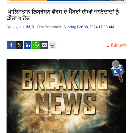
ਖਾਲਿਸਤਾਨ ਲਿਬਰੇਸ਼ਨ ਫੋਰਸ ਦੇ ਮੈਂਬਰਾਂ ਦੀਆਂ ਜਾਇਦਾਦਾਂ ਨੂੰ
ਕੀਤਾ ਅਟੈਚ
By :
ਬਾਬੂਸ਼ਾਹੀ ਬਿਊਰੋ
First Published :
Sunday, Dec 08, 2024 11:33 AM
← ਪਿਛੇ ਪਰਤੋ