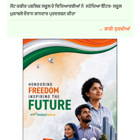
ਸੇਂਟ ਕਬੀਰ ਪਬਲਿਕ ਸਕੂਲ ਦੇ ਵਿਦਿਆਰਥੀਆਂ ਨੇ ਸਹੋਦਿਆ ਇੰਟਰ- ਸਕੂਲ
ਮੁਕਾਬਲੇ ਦੌਰਾਨ ਸ਼ਾਨਦਾਰ ਪ੍ਰਦਰਸ਼ਨ ਕੀਤਾ
→ ਬਾਕੀ ਸੁਰਖੀਆਂ