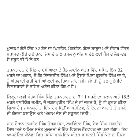
ਮੁਲਜ਼ਮਾਂ ਕੋਲੋਂ ਇੱਕ 32 ਬੋਰ ਦਾ ਪਿਸਤੌਲ, ਮੈਗਜ਼ੀਨ, ਗੋਲਾ ਬਾਰੂਦ ਅਤੇ ਸੰਚਾਰ ਯੰਤਰ
ਬਰਾਮਦ ਕੀਤੇ ਗਏ ਹਨ, ਜਿਸ ਦੇ ਨਾਲ ਹਮਲੇ ਨੂੰ ਅੰਜਾਮ ਦੇਣ ਲਈ ਪੈਸੇ ਦੇ ਲੈਣ-ਦੇਣ
ਦੇ ਸਬੂਤ ਵੀ ਮਿਲੇ ਹਨ।
ਤਰਨਤਾਰਨ ਦੇ ਪਿੰਡ ਰਾਏਸ਼ੀਆਣਾ ਦੇ ਰੈੱਡ ਲਾਈਨ ਖੇਤਰ ਵਿੱਚ ਸਥਿਤ ਇੱਕ 32
ਮਰਲੇ ਦਾ ਮਕਾਨ, ਜੋ ਕਿ ਇੰਦਰਜੀਤ ਸਿੰਘ ਅਤੇ ਉਸਦੇ ਪਿਤਾ ਕੁਲਵੰਤ ਸਿੰਘ ਦਾ ਹੈ,
ਨੂੰ ਅੱਤਵਾਦੀ ਗਤੀਵਿਧੀਆਂ ਲਈ ਵਰਤਿਆ ਜਾਂਦਾ ਸੀ। ਸੰਪਤੀ ਨੂੰ ਹੁਣ ਯੂਏਪੀਏ
ਵਿਵਸਥਾਵਾਂ ਦੇ ਤਹਿਤ ਅਟੈਚ ਕੀਤਾ ਗਿਆ ਹੈ।
ਕਿਲ੍ਹਾ ਕਵੀ ਸੰਤੋਖ ਸਿੰਘ ਪਿੰਡ ਤਰਨਤਾਰਨ ਦਾ 7.11 ਮਰਲੇ ਦਾ ਮਕਾਨ ਅਤੇ 16.5
ਮਰਲੇ ਵਾਹੀਯੋਗ ਜ਼ਮੀਨ, ਜੋ ਜਸ਼ਨਪ੍ਰੀਤ ਸਿੰਘ ਦੇ ਨਾਂ ਦਰਜ ਹੈ, ਨੂੰ ਵੀ ਕੁਰਕ ਕੀਤਾ
ਗਿਆ ਹੈ। ਜਸ਼ਨਪ੍ਰੀਤ, ਇੱਕ ਹੋਰ KLF ਆਪਰੇਟਿਵ, ਨੇ ਇਹਨਾਂ ਅਹਾਤੇ ਤੋਂ ਹਮਲੇ
ਦੀ ਯੋਜਨਾ ਬਣਾਉਣ ਅਤੇ ਅੰਜ਼ਾਮ ਦੇਣ ਦੀ ਸਹੂਲਤ ਦਿੱਤੀ।
ਜਾਂਚ ਦੌਰਾਨ ਦਲਬੀਰ ਸਿੰਘ ਉਰਫ਼ ਜੱਸਾ, ਲਖਵਿੰਦਰ ਸਿੰਘ, ਦੇਵ ਸਿੰਘ, ਜਗਦੀਸ਼
ਸਿੰਘ ਅਤੇ ਅਮਿਤ ਸਮੇਤ ਮੁਲਜ਼ਮਾਂ ਦੇ ਇੱਕ ਵਿਸ਼ਾਲ ਨੈੱਟਵਰਕ ਦਾ ਪਤਾ ਲੱਗਾ। ਇਹ
ਆਪਰੇਟਿਵ ਕੈਨੇਡਾ ਵਿੱਚ ਸਬੰਧਾਂ ਵਾਲੇ ਇੱਕ ਅੰਤਰ-ਰਾਸ਼ਟਰੀ ਸਿੰਡੀਕੇਟ ਦਾ ਹਿੱਸਾ