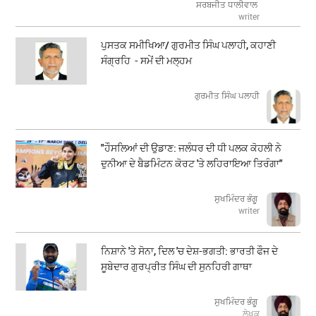
ਸਰਬਜੀਤ ਧਾਲੀਵਾਲ
writer
ਪੁਸਤਕ ਸਮੀਖਿਆ/ ਗੁਰਮੀਤ ਸਿੰਘ ਪਲਾਹੀ, ਕਹਾਣੀ
ਸੰਗ੍ਰਹਿ - ਸਮੇਂ ਦੀ ਮਲ੍ਹਮ
ਗੁਰਮੀਤ ਸਿੰਘ ਪਲਾਹੀ
"ਹੌਸਲਿਆਂ ਦੀ ਉਡਾਣ: ਜਲੰਧਰ ਦੀ ਧੀ ਪਲਕ ਕੋਹਲੀ ਨੇ
ਦੁਨੀਆ ਦੇ ਬੈਡਮਿੰਟਨ ਕੋਰਟ 'ਤੇ ਲਹਿਰਾਇਆ ਤਿਰੰਗਾ"
ਸੁਖਮਿੰਦਰ ਭੰਗੂ
writer
ਨਿਸ਼ਾਨੇ 'ਤੇ ਸੋਨਾ, ਦਿਲ 'ਚ ਦੇਸ਼-ਭਗਤੀ: ਭਾਰਤੀ ਫੌਜ ਦੇ
ਸੂਬੇਦਾਰ ਗੁਰਪ੍ਰੀਤ ਸਿੰਘ ਦੀ ਸੁਨਹਿਰੀ ਗਾਥਾ
ਸੁਖਮਿੰਦਰ ਭੰਗੂ
ਲੇਖਕ