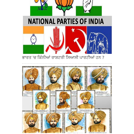
ਭਾਰਤ 'ਚ ਕਿੰਨੀਆਂ ਰਾਸ਼ਟਰੀ ਸਿਆਸੀ ਪਾਰਟੀਆਂ ਹਨ ?