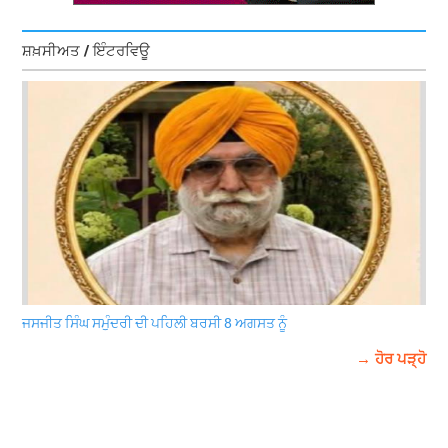
ਸ਼ਖ਼ਸੀਅਤ / ਇੰਟਰਵਿਊ
ਜਸਜੀਤ ਸਿੰਘ ਸਮੁੰਦਰੀ ਦੀ ਪਹਿਲੀ ਬਰਸੀ 8 ਅਗਸਤ ਨੂੰ
→ ਹੋਰ ਪੜ੍ਹੋ