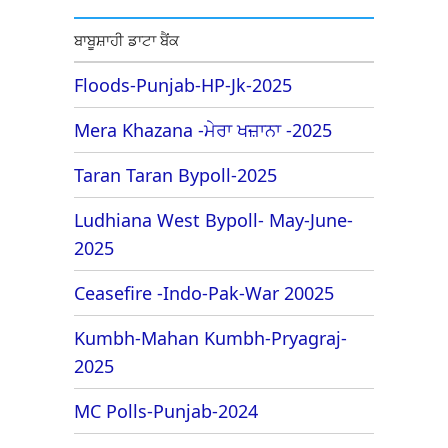
ਬਾਬੂਸ਼ਾਹੀ ਡਾਟਾ ਬੈਂਕ
Floods-Punjab-HP-Jk-2025
Mera Khazana -ਮੇਰਾ ਖਜ਼ਾਨਾ -2025
Taran Taran Bypoll-2025
Ludhiana West Bypoll- May-June-
2025
Ceasefire -Indo-Pak-War 20025
Kumbh-Mahan Kumbh-Pryagraj-
2025
MC Polls-Punjab-2024