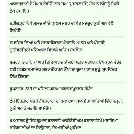
ਆਕਾਸ਼ਵਾਣੀ ਦੇ ਮੇਅਰ ਰੇਡੀਓ ਟਾਕ ਸ਼ੋਅ “ਮੁਸ਼ਕਲ ਦੱਸੋ, ਹੱਲ ਦੱਸਾਂਗੇ” ਨੂੰ ਮਿਲੀ
ਲੋਕ ਹਮਾਇਤ
ਚੰਡੀਗੜ੍ਹ ਵਿਖੇ ਮੁਲਾਜ਼ਮਾਂ 'ਤੇ ਪੁਲਿਸ ਜਬਰ ਦੀ ਖੇਤ ਮਜ਼ਦੂਰ ਯੂਨੀਅਨ ਵੱਲੋਂ
ਨਿਖੇਧੀ
ਸਮਾਜਿਕ ਨਿਆਂ ਅਤੇ ਸਸ਼ਕਤੀਕਰਨ ਮੰਤਰਾਲੇ, NISD ਅਤੇ ਪੰਜਾਬੀ
ਯੂਨੀਵਰਸਿਟੀ ਪਟਿਆਲਾ ਵਿਚਾਲੇ ਅਹਿਮ ਸਮਝੌਤਾ
ਬਜ਼ੁਰਗ ਨਾਗਰਿਕਾਂ ਅਤੇ ਦਿਵਿਆਂਗਜਨਾਂ ਲਈ ਮੁਫ਼ਤ ਸਹਾਇਕ ਉਪਕਰਨ ਵੰਡਣ
ਲਈ ਵਿਸ਼ੇਸ਼ ਸਮਾਜਿਕ ਸਸ਼ਕਤੀਕਰਨ ਕੈਂਪਾਂ ਦਾ ਦੂਜਾ ਪੜਾਅ ਸ਼ੁਰੂ: ਸੁਖਵਿੰਦਰ
ਸਿੰਘ ਬਿੰਦਰਾ
ਰੂਪਨਗਰ! SIR ਦਾ ਪਹਿਲਾ ਪੜਾਅ ਸਫ਼ਲਤਾਪੂਰਵਕ ਸੰਪੰਨ!
ਲੰਬੇ ਇੰਤਜ਼ਾਰ ਮਗਰੋਂ ਨੰਬਰਦਾਰਾਂ ਦਾ ਬਕਾਇਆ ਮਾਨ ਭੱਤਾ ਖਾਤਿਆਂ ਵਿੱਚ ਜਮ੍ਹਾਂ,
ਯੂਨੀਅਨ ਨੇ ਜਤਾਇਆ ਸੰਤੋਖ
8 ਅਗਸਤ ਨੂੰ ਸ਼ਿਵ ਕੁਮਾਰ ਬਟਾਲਵੀ ਆਡੀਟੋਰੀਅਮ ਬਟਾਲਾ ਵਿਖੇ ਮਨਾਇਆ
ਜਾਵੇਗਾ 'ਤੀਆਂ ਦਾ ਤਿਉਹਾਰ', ਤਿਆਰੀਆਂ ਮੁਕੰਮਲ