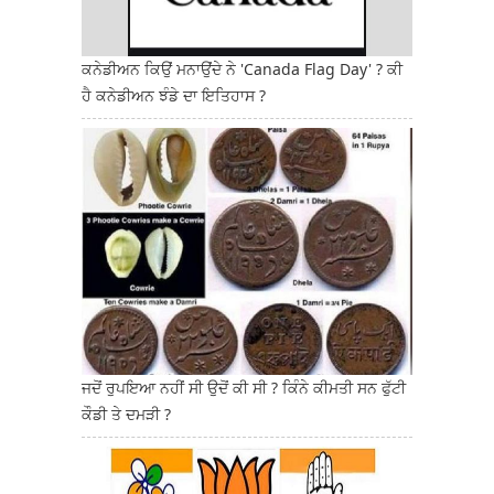
ਕਨੇਡੀਅਨ ਕਿਉਂ ਮਨਾਉਂਦੇ ਨੇ 'Canada Flag Day' ? ਕੀ
ਹੈ ਕਨੇਡੀਅਨ ਝੰਡੇ ਦਾ ਇਤਿਹਾਸ ?
ਜਦੋਂ ਰੁਪਇਆ ਨਹੀਂ ਸੀ ਉਦੋਂ ਕੀ ਸੀ ? ਕਿੰਨੇ ਕੀਮਤੀ ਸਨ ਫੁੱਟੀ
ਕੌਡੀ ਤੇ ਦਮੜੀ ?