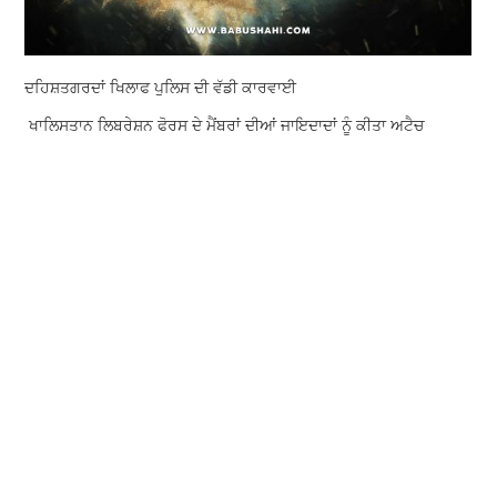
ਦਹਿਸ਼ਤਗਰਦਾਂ ਖਿਲਾਫ ਪੁਲਿਸ ਦੀ ਵੱਡੀ ਕਾਰਵਾਈ
ਖਾਲਿਸਤਾਨ ਲਿਬਰੇਸ਼ਨ ਫੋਰਸ ਦੇ ਮੈਂਬਰਾਂ ਦੀਆਂ ਜਾਇਦਾਦਾਂ ਨੂੰ ਕੀਤਾ ਅਟੈਚ