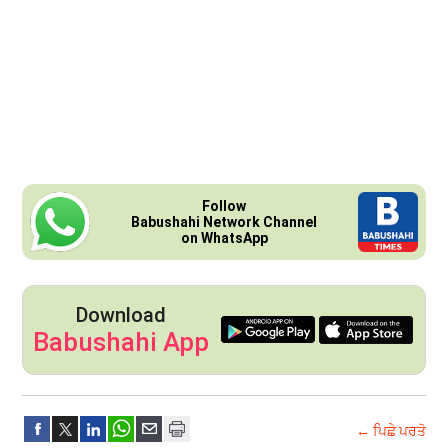
Follow
Babushahi Network Channel
on WhatsApp
Download
Babushahi App
← ਪਿਛੇ ਪਰਤੋ