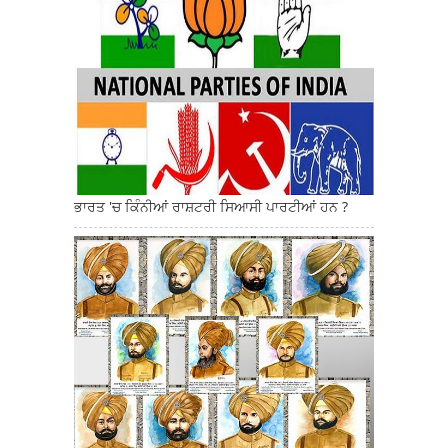
ਭਾਰਤ 'ਚ ਕਿੰਨੀਆਂ ਰਾਸ਼ਟਰੀ ਸਿਆਸੀ ਪਾਰਟੀਆਂ ਹਨ ?