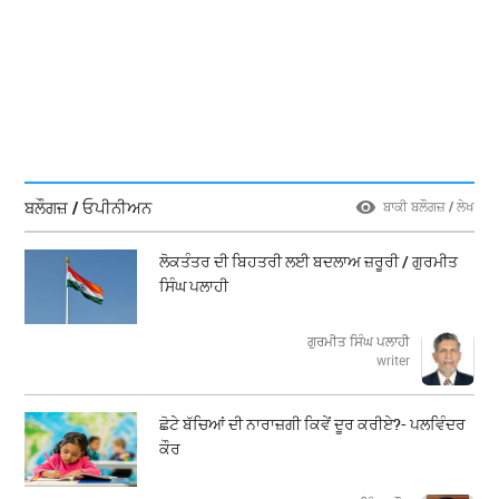
ਬਲੌਗਜ਼ / ਓਪੀਨੀਅਨ
ਬਾਕੀ ਬਲੌਗਜ਼ / ਲੇਖ
ਲੋਕਤੰਤਰ ਦੀ ਬਿਹਤਰੀ ਲਈ ਬਦਲਾਅ ਜ਼ਰੂਰੀ / ਗੁਰਮੀਤ
ਸਿੰਘ ਪਲਾਹੀ
ਗੁਰਮੀਤ ਸਿੰਘ ਪਲਾਹੀ
writer
ਛੋਟੇ ਬੱਚਿਆਂ ਦੀ ਨਾਰਾਜ਼ਗੀ ਕਿਵੇਂ ਦੂਰ ਕਰੀਏ?- ਪਲਵਿੰਦਰ
ਕੌਰ