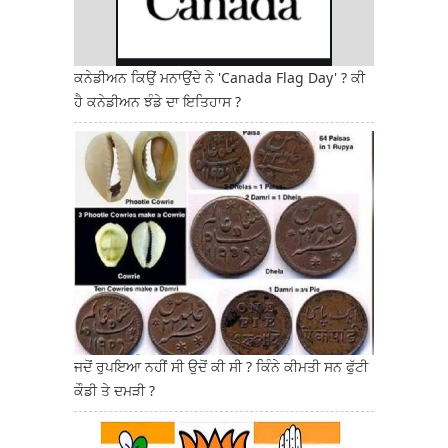
ਕਨੇਡੀਅਨ ਕਿਉਂ ਮਨਾਉਂਦੇ ਨੇ 'Canada Flag Day' ? ਕੀ
ਹੈ ਕਨੇਡੀਅਨ ਝੰਡੇ ਦਾ ਇਤਿਹਾਸ ?
ਜਦੋਂ ਰੁਪਇਆ ਨਹੀਂ ਸੀ ਉਦੋਂ ਕੀ ਸੀ ? ਕਿੰਨੇ ਕੀਮਤੀ ਸਨ ਫੁੱਟੀ
ਕੌਡੀ ਤੇ ਦਮੜੀ ?