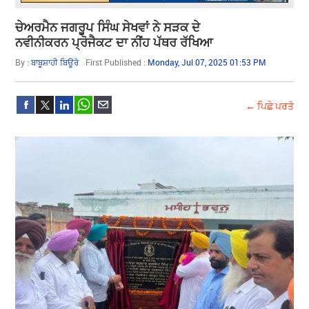
ਚੇਅਰਮੈਨ ਜਗਰੂਪ ਸਿੰਘ ਸੇਖਵਾਂ ਨੇ ਸੜਕ ਦੇ
ਨਵੀਨੀਕਰਨ ਪ੍ਰੋਜੈਕਟ ਦਾ ਨੀਂਹ ਪੱਥਰ ਰੱਖਿਆ
By :
ਬਾਬੂਸ਼ਾਹੀ ਬਿਊਰੋ
First Published :
Monday, Jul 07, 2025 01:53 PM
← ਪਿਛੇ ਪਰਤੋ