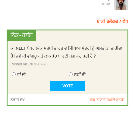
writer
→ ਬਾਕੀ ਬਲੌਗਜ਼ / ਲੇਖ
ਲੋਕ-ਰਾਇ
ਕੀ NEET ਪੇਪਰ ਲੀਕ ਸਬੰਧੀ ਭਾਰਤ ਦੇ ਸਿੱਖਿਆ ਮੰਤਰੀ ਨੂੰ ਅਸਤੀਫਾ ਚਾਹੀਦਾ
ਹੈ ਜਿਵੇਂ ਕੀ ਵਾਂਗਚੂਕ ਤੇ ਕਾਕਰੋਚ ਪਾਰਟੀ ਮੰਗ ਕਰ ਰਹੀ ਹੈ ?
Posted on:
2026-07-20
ਹਾਂ ਜੀ
ਨਹੀਂ ਜੀ
ਨਤੀਜੇ ਦੇਖੋ
ਲੋਕ-ਰਾਇ ਦੇ ਪਿਛਲੇ ਨਤੀਜੇ