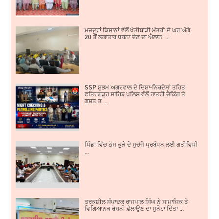
ਮਜ਼ਦੂਰਾਂ ਕਿਸਾਨਾਂ ਵੱਲੋਂ ਖੇਤੀਬਾੜੀ ਮੰਤਰੀ ਦੇ ਘਰ ਅੱਗੇ
20 ਤੋਂ ਲਗਾਤਾਰ ਧਰਨਾ ਦੇਣ ਦਾ ਐਲਾਨ ...
SSP ਸ਼ੁਭਮ ਅਗਰਵਾਲ ਦੇ ਦਿਸ਼ਾ-ਨਿਰਦੇਸ਼ਾਂ ਤਹਿਤ
ਫਤਿਹਗੜ੍ਹ ਸਾਹਿਬ ਪੁਲਿਸ ਵੱਲੋਂ ਰਾਤਰੀ ਚੈਕਿੰਗ ਤੇ
ਗਸ਼ਤ ਤ ...
ਪਿੰਡਾਂ ਵਿੱਚ ਠੋਸ ਕੂੜੇ ਦੇ ਸੁਚੱਜੇ ਪ੍ਰਬੰਧਨ ਲਈ ਗਤੀਵਿਧੀਆਂ ਵਿੱ
...
ਤਰਕਸ਼ੀਲ ਸੰਪਾਦਕ ਰਾਜਪਾਲ ਸਿੰਘ ਨੇ ਸਾਮਾਜਿਕ ਤੇ
ਵਿਗਿਆਨਕ ਰੋਸ਼ਨੀ ਫ਼ੈਲਾਉਣ ਦਾ ਸੁਨੇਹਾ ਦਿੱਤਾ ...