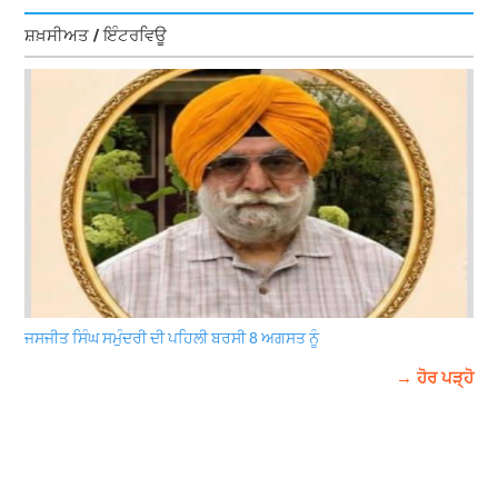
ਸ਼ਖ਼ਸੀਅਤ / ਇੰਟਰਵਿਊ
ਜਸਜੀਤ ਸਿੰਘ ਸਮੁੰਦਰੀ ਦੀ ਪਹਿਲੀ ਬਰਸੀ 8 ਅਗਸਤ ਨੂੰ
→ ਹੋਰ ਪੜ੍ਹੋ