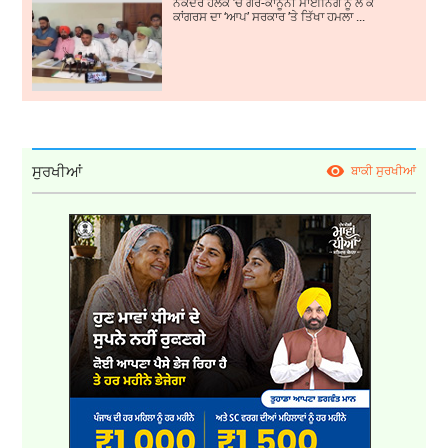
ਨਕੋਦਰ ਹਲਕੇ ’ਚ ਗੈਰ-ਕਾਨੂੰਨੀ ਮਾਈਨਿੰਗ ਨੂੰ ਲੈ ਕੇ
ਕਾਂਗਰਸ ਦਾ ‘ਆਪ’ ਸਰਕਾਰ ’ਤੇ ਤਿੱਖਾ ਹਮਲਾ ...
ਸੁਰਖੀਆਂ
ਬਾਕੀ ਸੁਰਖੀਆਂ