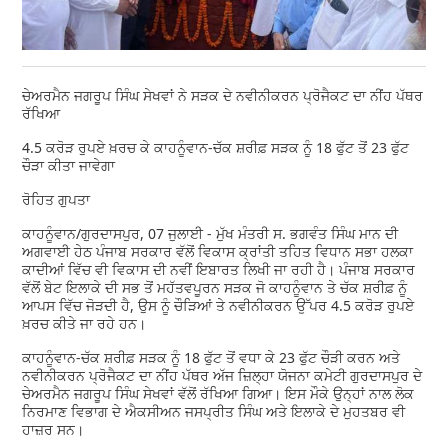
ਚੇਅਰਮੈਨ ਜਗਰੂਪ ਸਿੰਘ ਸੇਖਵਾਂ ਨੇ ਸੜਕ ਦੇ ਨਵੀਨੀਕਰਨ ਪ੍ਰੋਜੈਕਟ ਦਾ ਨੀਂਹ ਪੱਥਰ
ਰੱਖਿਆ
4.5 ਕਰੋੜ ਰੁਪਏ ਖ਼ਰਚ ਕੇ ਕਾਹਨੂੰਵਾਨ-ਚੱਕ ਸ਼ਰੀਫ਼ ਸੜਕ ਨੂੰ 18 ਫੁੱਟ ਤੋਂ 23 ਫੁੱਟ
ਚੌੜਾ ਕੀਤਾ ਜਾਵੇਗਾ
ਰੋਹਿਤ ਗੁਪਤਾ
ਕਾਹਨੂੰਵਾਨ/ਗੁਰਦਾਸਪੁਰ, 07 ਜੁਲਾਈ - ਮੁੱਖ ਮੰਤਰੀ ਸ. ਭਗਵੰਤ ਸਿੰਘ ਮਾਨ ਦੀ
ਅਗਵਾਈ ਹੇਠ ਪੰਜਾਬ ਸਰਕਾਰ ਵੱਲੋਂ ਵਿਕਾਸ ਕ੍ਰਾਂਤੀ ਤਹਿਤ ਵਿਧਾਨ ਸਭਾ ਹਲਕਾ
ਕਾਦੀਆਂ ਵਿੱਚ ਵੀ ਵਿਕਾਸ ਦੀ ਨਵੀਂ ਇਬਾਰਤ ਲਿਖੀ ਜਾ ਰਹੀ ਹੈ। ਪੰਜਾਬ ਸਰਕਾਰ
ਵੱਲੋਂ ਬੇਟ ਇਲਾਕੇ ਦੀ ਸਭ ਤੋਂ ਮਹੱਤਵਪੂਰਨ ਸੜਕ ਜੋ ਕਾਹਨੂੰਵਾਨ ਤੇ ਚੱਕ ਸ਼ਰੀਫ਼ ਨੂੰ
ਆਪਸ ਵਿੱਚ ਜੋੜਦੀ ਹੈ, ਉਸ ਨੂੰ ਚੌੜਿਆਂ ਤੇ ਨਵੀਨੀਕਰਨ ਉੱਪਰ 4.5 ਕਰੋੜ ਰੁਪਏ
ਖ਼ਰਚ ਕੀਤੇ ਜਾ ਰਹੇ ਹਨ।
ਕਾਹਨੂੰਵਾਨ-ਚੱਕ ਸ਼ਰੀਫ਼ ਸੜਕ ਨੂੰ 18 ਫੁੱਟ ਤੋਂ ਵਧਾ ਕੇ 23 ਫੁੱਟ ਚੌੜੀ ਕਰਨ ਅਤੇ
ਨਵੀਨੀਕਰਨ ਪ੍ਰੋਜੈਕਟ ਦਾ ਨੀਂਹ ਪੱਥਰ ਅੱਜ ਜ਼ਿਲ੍ਹਾ ਯੋਜਨਾ ਕਮੇਟੀ ਗੁਰਦਾਸਪੁਰ ਦੇ
ਚੇਅਰਮੈਨ ਜਗਰੂਪ ਸਿੰਘ ਸੇਖਵਾਂ ਵੱਲੋਂ ਰੱਖਿਆ ਗਿਆ। ਇਸ ਮੌਕੇ ਉਨ੍ਹਾਂ ਨਾਲ ਲੋਕ
ਨਿਰਮਾਣ ਵਿਭਾਗ ਦੇ ਐਕਸੀਅਨ ਜਸਪ੍ਰੀਤ ਸਿੰਘ ਅਤੇ ਇਲਾਕੇ ਦੇ ਮੁਹਤਬਰ ਵੀ
ਹਾਜ਼ਰ ਸਨ।