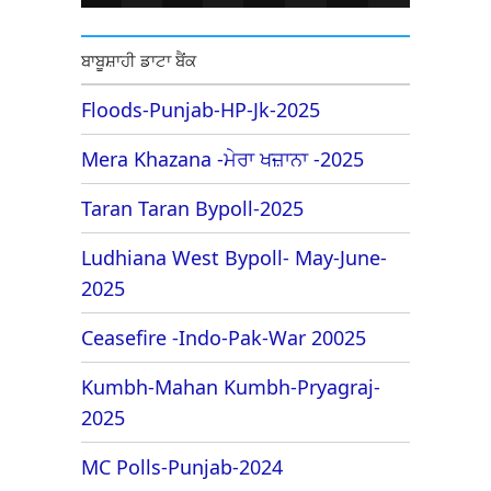
ਬਾਬੂਸ਼ਾਹੀ ਡਾਟਾ ਬੈਂਕ
Floods-Punjab-HP-Jk-2025
Mera Khazana -ਮੇਰਾ ਖਜ਼ਾਨਾ -2025
Taran Taran Bypoll-2025
Ludhiana West Bypoll- May-June-
2025
Ceasefire -Indo-Pak-War 20025
Kumbh-Mahan Kumbh-Pryagraj-
2025
MC Polls-Punjab-2024