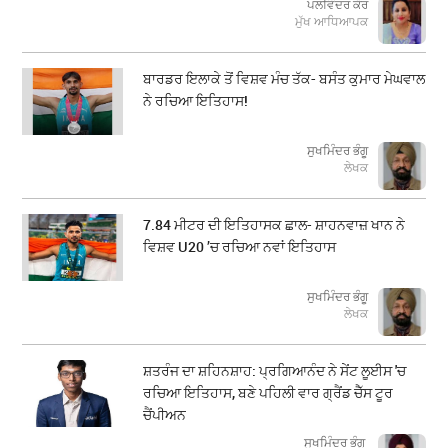
ਪਲਵਿੰਦਰ ਕੌਰ
ਮੁੱਖ ਆਧਿਆਪਕ
ਬਾਰਡਰ ਇਲਾਕੇ ਤੋਂ ਵਿਸ਼ਵ ਮੰਚ ਤੱਕ- ਬਸੰਤ ਕੁਮਾਰ ਮੇਘਵਾਲ
ਨੇ ਰਚਿਆ ਇਤਿਹਾਸ!
ਸੁਖਮਿੰਦਰ ਭੰਗੂ
ਲੇਖਕ
7.84 ਮੀਟਰ ਦੀ ਇਤਿਹਾਸਕ ਛਾਲ- ਸ਼ਾਹਨਵਾਜ਼ ਖਾਨ ਨੇ
ਵਿਸ਼ਵ U20 ’ਚ ਰਚਿਆ ਨਵਾਂ ਇਤਿਹਾਸ
ਸੁਖਮਿੰਦਰ ਭੰਗੂ
ਲੇਖਕ
ਸ਼ਤਰੰਜ ਦਾ ਸ਼ਹਿਨਸ਼ਾਹ: ਪ੍ਰਗਿਆਨੰਦ ਨੇ ਸੇਂਟ ਲੂਈਸ 'ਚ
ਰਚਿਆ ਇਤਿਹਾਸ, ਬਣੇ ਪਹਿਲੀ ਵਾਰ ਗ੍ਰੈਂਡ ਚੈੱਸ ਟੂਰ
ਚੈਂਪੀਅਨ
ਸੁਖਮਿੰਦਰ ਭੰਗੂ