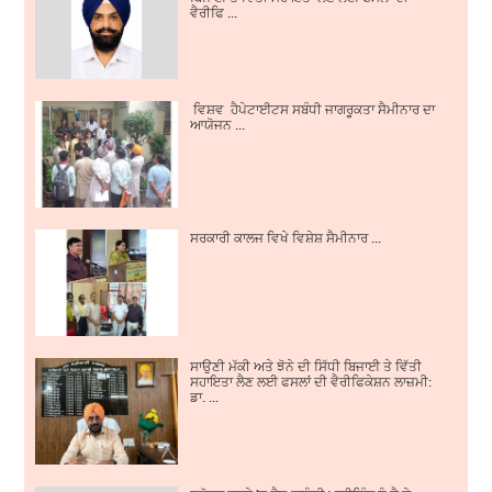
ਵੈਰੀਫਿ ...
ਵਿਸ਼ਵ ਹੈਪੇਟਾਈਟਸ ਸਬੰਧੀ ਜਾਗਰੂਕਤਾ ਸੈਮੀਨਾਰ ਦਾ
ਆਯੋਜਨ ...
ਸਰਕਾਰੀ ਕਾਲਜ ਵਿਖੇ ਵਿਸ਼ੇਸ਼ ਸੈਮੀਨਾਰ ...
ਸਾਉਣੀ ਮੱਕੀ ਅਤੇ ਝੋਨੇ ਦੀ ਸਿੱਧੀ ਬਿਜਾਈ ਤੇ ਵਿੱਤੀ
ਸਹਾਇਤਾ ਲੈਣ ਲਈ ਫਸਲਾਂ ਦੀ ਵੈਰੀਫਿਕੇਸ਼ਨ ਲਾਜ਼ਮੀ:
ਡਾ. ...