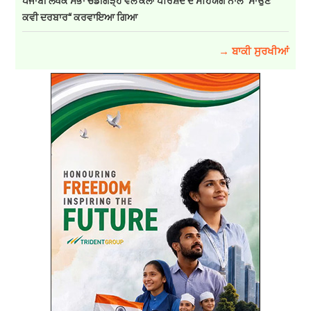
ਪੰਜਾਬੀ ਲੇਖਕ ਸਭਾ ਚੰਡੀਗੜ੍ਹ ਵੱਲੋਂ ਕਲਾ ਪਰਿਸ਼ਦ ਦੇ ਸਹਿਯੋਗ ਨਾਲ “ਸਾਉਣ
ਕਵੀ ਦਰਬਾਰ“ ਕਰਵਾਇਆ ਗਿਆ
→ ਬਾਕੀ ਸੁਰਖੀਆਂ