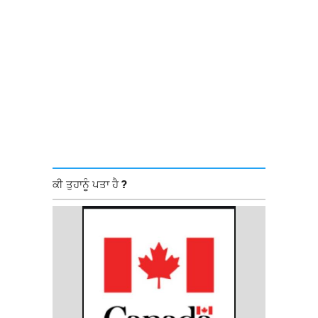
ਕੀ ਤੁਹਾਨੂੰ ਪਤਾ ਹੈ ?