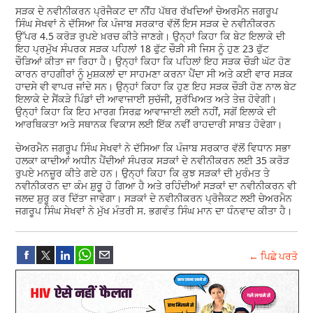
ਸੜਕ ਦੇ ਨਵੀਨੀਕਰਨ ਪ੍ਰੋਜੈਕਟ ਦਾ ਨੀਂਹ ਪੱਥਰ ਰੱਖਦਿਆਂ ਚੇਅਰਮੈਨ ਜਗਰੂਪ
ਸਿੰਘ ਸੇਖਵਾਂ ਨੇ ਦੱਸਿਆ ਕਿ ਪੰਜਾਬ ਸਰਕਾਰ ਵੱਲੋਂ ਇਸ ਸੜਕ ਦੇ ਨਵੀਨੀਕਰਨ
ਉੱਪਰ 4.5 ਕਰੋੜ ਰੁਪਏ ਖ਼ਰਚ ਕੀਤੇ ਜਾਣਗੇ। ਉਨ੍ਹਾਂ ਕਿਹਾ ਕਿ ਬੇਟ ਇਲਾਕੇ ਦੀ
ਇਹ ਪ੍ਰਮੁੱਖ ਸੰਪਰਕ ਸੜਕ ਪਹਿਲਾਂ 18 ਫੁੱਟ ਚੌੜੀ ਸੀ ਜਿਸ ਨੂੰ ਹੁਣ 23 ਫੁੱਟ
ਚੌੜਿਆਂ ਕੀਤਾ ਜਾ ਰਿਹਾ ਹੈ। ਉਨ੍ਹਾਂ ਕਿਹਾ ਕਿ ਪਹਿਲਾਂ ਇਹ ਸੜਕ ਚੌੜੀ ਘੱਟ ਹੋਣ
ਕਾਰਨ ਰਾਹਗੀਰਾਂ ਨੂੰ ਮੁਸ਼ਕਲਾਂ ਦਾ ਸਾਹਮਣਾ ਕਰਨਾ ਪੈਂਦਾ ਸੀ ਅਤੇ ਕਈ ਵਾਰ ਸੜਕ
ਹਾਦਸੇ ਵੀ ਵਾਪਰ ਜਾਂਦੇ ਸਨ। ਉਨ੍ਹਾਂ ਕਿਹਾ ਕਿ ਹੁਣ ਇਹ ਸੜਕ ਚੌੜੀ ਹੋਣ ਨਾਲ ਬੇਟ
ਇਲਾਕੇ ਦੇ ਸੈਂਕੜੇ ਪਿੰਡਾਂ ਦੀ ਆਵਾਜਾਈ ਸੁਚੱਜੀ, ਸੁਰੱਖਿਅਤ ਅਤੇ ਤੇਜ਼ ਹੋਵੇਗੀ।
ਉਨ੍ਹਾਂ ਕਿਹਾ ਕਿ ਇਹ ਮਾਰਗ ਸਿਰਫ਼ ਆਵਾਜਾਈ ਲਈ ਨਹੀਂ, ਸਗੋਂ ਇਲਾਕੇ ਦੀ
ਆਰਥਿਕਤਾ ਅਤੇ ਸਥਾਨਕ ਵਿਕਾਸ ਲਈ ਇੱਕ ਨਵੀਂ ਰਾਹਦਾਰੀ ਸਾਬਤ ਹੋਵੇਗਾ।
ਚੇਅਰਮੈਨ ਜਗਰੂਪ ਸਿੰਘ ਸੇਖਵਾਂ ਨੇ ਦੱਸਿਆ ਕਿ ਪੰਜਾਬ ਸਰਕਾਰ ਵੱਲੋਂ ਵਿਧਾਨ ਸਭਾ
ਹਲਕਾ ਕਾਦੀਆਂ ਅਧੀਨ ਪੈਂਦੀਆਂ ਸੰਪਰਕ ਸੜਕਾਂ ਦੇ ਨਵੀਨੀਕਰਨ ਲਈ 35 ਕਰੋੜ
ਰੁਪਏ ਮਨਜ਼ੂਰ ਕੀਤੇ ਗਏ ਹਨ। ਉਨ੍ਹਾਂ ਕਿਹਾ ਕਿ ਕੁਝ ਸੜਕਾਂ ਦੀ ਮੁਰੰਮਤ ਤੇ
ਨਵੀਨੀਕਰਨ ਦਾ ਕੰਮ ਸ਼ੁਰੂ ਹੋ ਗਿਆ ਹੈ ਅਤੇ ਰਹਿੰਦੀਆਂ ਸੜਕਾਂ ਦਾ ਨਵੀਨੀਕਰਨ ਵੀ
ਜਲਦ ਸ਼ੁਰੂ ਕਰ ਦਿੱਤਾ ਜਾਵੇਗਾ। ਸੜਕਾਂ ਦੇ ਨਵੀਨੀਕਰਨ ਪ੍ਰੋਜੈਕਟ ਲਈ ਚੇਅਰਮੈਨ
ਜਗਰੂਪ ਸਿੰਘ ਸੇਖਵਾਂ ਨੇ ਮੁੱਖ ਮੰਤਰੀ ਸ. ਭਗਵੰਤ ਸਿੰਘ ਮਾਨ ਦਾ ਧੰਨਵਾਦ ਕੀਤਾ ਹੈ।
← ਪਿਛੇ ਪਰਤੋ