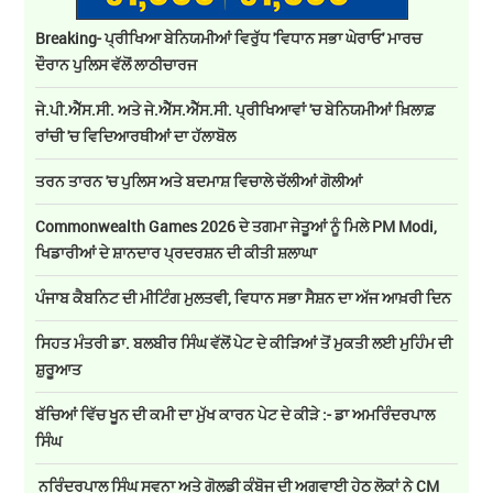
Breaking- ਪ੍ਰੀਖਿਆ ਬੇਨਿਯਮੀਆਂ ਵਿਰੁੱਧ 'ਵਿਧਾਨ ਸਭਾ ਘੇਰਾਓ' ਮਾਰਚ
ਦੌਰਾਨ ਪੁਲਿਸ ਵੱਲੋਂ ਲਾਠੀਚਾਰਜ
ਜੇ.ਪੀ.ਐੱਸ.ਸੀ. ਅਤੇ ਜੇ.ਐੱਸ.ਐੱਸ.ਸੀ. ਪ੍ਰੀਖਿਆਵਾਂ 'ਚ ਬੇਨਿਯਮੀਆਂ ਖ਼ਿਲਾਫ਼
ਰਾਂਚੀ 'ਚ ਵਿਦਿਆਰਥੀਆਂ ਦਾ ਹੱਲਾਬੋਲ
ਤਰਨ ਤਾਰਨ 'ਚ ਪੁਲਿਸ ਅਤੇ ਬਦਮਾਸ਼ ਵਿਚਾਲੇ ਚੱਲੀਆਂ ਗੋਲੀਆਂ
Commonwealth Games 2026 ਦੇ ਤਗਮਾ ਜੇਤੂਆਂ ਨੂੰ ਮਿਲੇ PM Modi,
ਖਿਡਾਰੀਆਂ ਦੇ ਸ਼ਾਨਦਾਰ ਪ੍ਰਦਰਸ਼ਨ ਦੀ ਕੀਤੀ ਸ਼ਲਾਘਾ
ਪੰਜਾਬ ਕੈਬਨਿਟ ਦੀ ਮੀਟਿੰਗ ਮੁਲਤਵੀ, ਵਿਧਾਨ ਸਭਾ ਸੈਸ਼ਨ ਦਾ ਅੱਜ ਆਖ਼ਰੀ ਦਿਨ
ਸਿਹਤ ਮੰਤਰੀ ਡਾ. ਬਲਬੀਰ ਸਿੰਘ ਵੱਲੋਂ ਪੇਟ ਦੇ ਕੀੜਿਆਂ ਤੋਂ ਮੁਕਤੀ ਲਈ ਮੁਹਿੰਮ ਦੀ
ਸ਼ੁਰੂਆਤ
ਬੱਚਿਆਂ ਵਿੱਚ ਖੂਨ ਦੀ ਕਮੀ ਦਾ ਮੁੱਖ ਕਾਰਨ ਪੇਟ ਦੇ ਕੀੜੇ :- ਡਾ ਅਮਰਿੰਦਰਪਾਲ
ਸਿੰਘ
ਨਰਿੰਦਰਪਾਲ ਸਿੰਘ ਸਵਨਾ ਅਤੇ ਗੋਲਡੀ ਕੰਬੋਜ ਦੀ ਅਗਵਾਈ ਹੇਠ ਲੋਕਾਂ ਨੇ CM