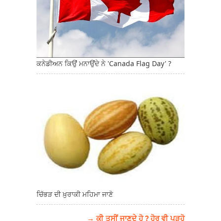
ਕਨੇਡੀਅਨ ਕਿਉਂ ਮਨਾਉਂਦੇ ਨੇ 'Canada Flag Day' ?
ਚਿੱਭੜ ਦੀ ਖ਼ੁਰਾਕੀ ਮਹਿਮਾ ਜਾਣੋ
→ ਕੀ ਤੁਸੀਂ ਜਾਣਦੇ ਹੋ ? ਹੋਰ ਵੀ ਪੜ੍ਹੋ