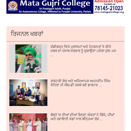
ਰਿਜਨਲ ਖਬਰਾਂ
ਚੰਡੀਗੜ੍ਹ ਵਿਖੇ ਮੁਲਾਜਮਾਂ ਅਤੇ ਪੈਨਸ਼ਨਰਾਂ ਤੇ ਕੀਤੇ
ਜਬਰ ਦਾ ਪੰਜਾਬ ਸਰਕਾਰ ਨੂੰ ਚੁਕਾਉਣਾ ਪਵੇਗਾ ਮੁੱਲ: ਮਨ
...
ਰਾਸ਼ਟਰੀ ਕੋਚ ਅਤੇ ਅਧਿਆਪਕ ਅਮਨਦੀਪ ਸਿੰਘ
ਖੈਹਿਰਾ ਪੀ.ਐੱਚ.ਡੀ ਕਰਕੇ ਬਣੇ ਡਾਕਟਰ ...
ਬੱਲ੍ਹੋ 'ਚ ਤੀਆਂ ਦੀਆਂ ਰੌਣਕਾਂ: ਔਰਤਾਂ ਨੇ ਗਿੱਧੇ, ਪੀਂਘਾਂ
ਅਤੇ ਰਵਾਇਤੀ ਖੇਡਾਂ ਨਾਲ ਬੰਨ੍ਹਿਆ ਰੰਗ ...