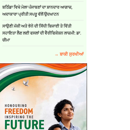
ਬਠਿੰਡਾ ਵਿਖੇ ਮੇਲਾ ਪੰਜਾਬਣਾਂ ਦਾ ਸ਼ਾਨਦਾਰ ਆਗਾਜ਼,
ਅਦਾਕਾਰਾ ਪ੍ਰੀਤੀ ਸਪਰੂ ਵੱਲੋਂ ਉਦਘਾਟਨ
ਸਾਉਣੀ ਮੱਕੀ ਅਤੇ ਝੋਨੇ ਦੀ ਸਿੱਧੀ ਬਿਜਾਈ ਤੇ ਵਿੱਤੀ
ਸਹਾਇਤਾ ਲੈਣ ਲਈ ਫਸਲਾਂ ਦੀ ਵੈਰੀਫਿਕੇਸ਼ਨ ਲਾਜ਼ਮੀ: ਡਾ.
ਚੀਮਾ
→ ਬਾਕੀ ਸੁਰਖੀਆਂ