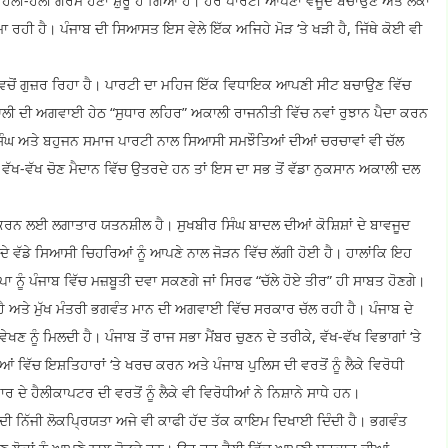
ਹੌਲੀ-ਹੌਲੀ ਗਰਮ ਹੋਣਾ ਸ਼ੁਰੂ ਹੋ ਗਿਆ ਹੈ। ਹਰ ਪਾਰਟੀ ਆਪਣਾ ਵਜੂਦ ਬਚਾਉਣ ਅਤੇ ਲੋਕਾਂ
ਹੀ ਹੈ। ਪੰਜਾਬ ਦੀ ਸਿਆਸਤ ਇਸ ਵੇਲੇ ਇੱਕ ਅਜਿਹੇ ਮੋੜ ‘ਤੇ ਖੜੀ ਹੈ, ਜਿੱਥੇ ਕੋਈ ਵੀ
ਰ ਵਿਚੋਂ ਗੁਜ਼ਰ ਰਿਹਾ ਹੈ। ਪਾਰਟੀ ਦਾ ਮਹਿਜ ਇੱਕ ਵਿਧਾਇਕ ਆਪਣੀ ਸੀਟ ਬਚਾਉਣ ਵਿੱਚ
ਲੀ ਦੀ ਅਗਵਾਈ ਹੇਠ “ਸੁਧਾਰ ਲਹਿਰ” ਅਕਾਲੀ ਰਾਜਨੀਤੀ ਵਿੱਚ ਨਵਾਂ ਰੁਝਾਨ ਪੈਦਾ ਕਰਨ
ਲ ਸਿੰਘ ਅਤੇ ਬਹੁਜਨ ਸਮਾਜ ਪਾਰਟੀ ਨਾਲ ਸਿਆਸੀ ਸਮਝੌਤਿਆਂ ਦੀਆਂ ਚਰਚਾਵਾਂ ਵੀ ਚੱਲ
ਖ-ਵੱਖ ਚੋਣ ਮੈਦਾਨ ਵਿੱਚ ਉਤਰਦੇ ਹਨ ਤਾਂ ਇਸ ਦਾ ਸਭ ਤੋਂ ਵੱਡਾ ਨੁਕਸਾਨ ਅਕਾਲੀ ਦਲ
ਕਰਨ ਲਈ ਲਗਾਤਾਰ ਯਤਨਸ਼ੀਲ ਹੈ। ਸੁਖਬੀਰ ਸਿੰਘ ਬਾਦਲ ਦੀਆਂ ਕੋਸ਼ਿਸ਼ਾਂ ਦੇ ਬਾਵਜੂਦ
ਦੇ ਵੱਡੇ ਸਿਆਸੀ ਚਿਹਰਿਆਂ ਨੂੰ ਆਪਣੇ ਨਾਲ ਜੋੜਨ ਵਿੱਚ ਲੱਗੀ ਹੋਈ ਹੈ। ਹਾਲਾਂਕਿ ਇਹ
 ਨੂੰ ਪੰਜਾਬ ਵਿੱਚ ਮਜ਼ਬੂਤੀ ਦਵਾ ਸਕਣਗੇ ਜਾਂ ਸਿਰਫ “ਚੱਲੇ ਹੋਏ ਤੀਰ” ਹੀ ਸਾਬਤ ਹੋਣਗੇ।
ਹੈ ਅਤੇ ਮੁੱਖ ਮੰਤਰੀ ਭਗਵੰਤ ਮਾਨ ਦੀ ਅਗਵਾਈ ਵਿੱਚ ਸਰਕਾਰ ਚੱਲ ਰਹੀ ਹੈ। ਪੰਜਾਬ ਦੇ
ਵੇਖਣ ਨੂੰ ਮਿਲਦੀ ਹੈ। ਪੰਜਾਬ ਤੋਂ ਰਾਜ ਸਭਾ ਮੈਂਬਰ ਚੁਣਨ ਦੇ ਤਰੀਕੇ, ਵੱਖ-ਵੱਖ ਵਿਭਾਗਾਂ ‘ਤੇ
ਬਿਆਂ ਵਿੱਚ ਇਸ਼ਤਿਹਾਰਾਂ ‘ਤੇ ਖਰਚ ਕਰਨ ਅਤੇ ਪੰਜਾਬ ਪੁਲਿਸ ਦੀ ਵਰਤੋਂ ਨੂੰ ਲੈਕੇ ਵਿਰੋਧੀ
 ਦੇ ਹੈਲੀਕਾਪਟਰ ਦੀ ਵਰਤੋਂ ਨੂੰ ਲੈਕੇ ਵੀ ਵਿਰੋਧੀਆਂ ਨੇ ਨਿਸ਼ਾਨੇ ਸਾਧੇ ਹਨ।
 ਨਿੱਜੀ ਲੋਕਪ੍ਰਿਯਤਾ ਅਜੇ ਵੀ ਕਾਫੀ ਹੱਦ ਤੱਕ ਕਾਇਮ ਦਿਖਾਈ ਦਿੰਦੀ ਹੈ। ਭਗਵੰਤ