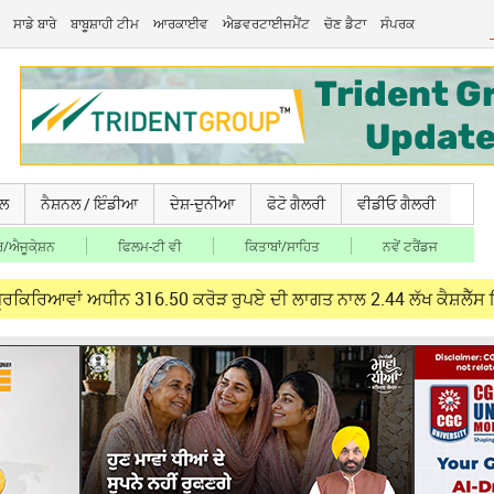
ਸਾਡੇ ਬਾਰੇ
ਬਾਬੂਸ਼ਾਹੀ ਟੀਮ
ਆਰਕਾਈਵ
ਐਡਵਰਟਾਈਜਮੈਂਟ
ਚੋਣ ਡੈਟਾ
ਸੰਪਰਕ
ਚਲ
ਨੈਸ਼ਨਲ / ਇੰਡੀਆ
ਦੇਸ਼-ਦੁਨੀਆ
ਫੋਟੋ ਗੈਲਰੀ
ਵੀਡੀਓ ਗੈਲਰੀ
/ਐਜੂਕੇ਼ਸ਼ਨ
ਫਿਲਮ-ਟੀ ਵੀ
ਕਿਤਾਬਾਂ/ਸਾਹਿਤ
ਨਵੇਂ ਟਰੈਂਡਜ
ਂ ਅਧੀਨ 316.50 ਕਰੋੜ ਰੁਪਏ ਦੀ ਲਾਗਤ ਨਾਲ 2.44 ਲੱਖ ਕੈਸ਼ਲੈੱਸ ਇਲਾਜ ਮੁਹੱ