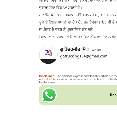
ਦਿਖਾਈ ਦਿੰਦਾ ਹੈ। ਲੋਕਾਂ ਵਿੱਚ ਇਹ ਚਰਚਾ ਆਮ ਹੈ ਕਿ ਜੇ ਅ
ਦੁਬਾਰਾ ਸੱਤਾ ਵਿੱਚ ਆ ਸਕਦੀ ਹੈ।
ਹਾਲਾਂਕਿ ਪੰਜਾਬ ਦੀ ਸਿਆਸਤ ਵਿੱਚ ਹਾਲਾਤ ਬਹੁਤ ਤੇਜ਼ੀ ਨ
ਦੂਜੇ ‘ਤੇ ਇਲਜ਼ਾਮਬਾਜ਼ੀ ਦਾ ਦੌਰ ਹੋਰ ਤੇਜ਼ ਹੋਵੇਗਾ। ਇਹ ਵੀ
ਜੋ ਪੰਜਾਬ ਦੇ ਵੋਟਰ ਨੂੰ ਪ੍ਰਭਾਵਿਤ ਕਰ ਸਕੇ।
ਫਿਲਹਾਲ ਤਾਂ ਪੰਜਾਬ ਦੀ ਸਿਆਸਤ “ਵੇਟ ਐਂਡ ਵਾਚ” ਵਾਲੇ ਮੋੜ 
ਗੁਰਿੰਦਰਜੀਤ ਸਿੰਘ
, writer
gptrucking134@gmail.com
Disclaimer :
The opinions expressed within this article are the
not reflect the views of Babushahi.com or Tirchhi Nazar Media
for the same.
Bab