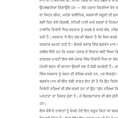
ਮਾਨ ਦੀ ਹਾਜ਼ਰ-ਜਵਾਬੀ, ਸਟੇਜੀ ਪੇਸ਼ਕਾਰੀ ਅਤੇ ਲੱਛੇਦਾਰ ਭਾ
ਉਪਲਬਧੀਆਂ ਗਿਣਾਉਂਦੇ ਹਨ — ਸੱਠ ਹਜ਼ਾਰ ਨੌਕਰੀਆਂ ਦੇਣ ਦਾ
ਦਾ ਸਿਹਤ ਬੀਮਾ, ਮਹੱਲਾ ਕਲੀਨਿਕ, ਸਰਕਾਰੀ ਸਕੂਲਾਂ ਦੀ ਸ
ਲਈ ਦਿਨ ਵੇਲੇ ਬਿਜਲੀ, ਨਹਿਰੀ ਪਾਣੀ ਅਤੇ ਸੜਕਾਂ ਦੇ ਨਿਰਮਾ
ਹਾਲਾਂਕਿ ਵਿਰੋਧੀ ਧਿਰ ਸਰਕਾਰ ਨੂੰ ਕਰਜ਼ੇ ਦੇ ਵਧਦੇ ਬੋਝ, ਨਸ਼
ਰਹੀ ਹੈ। ਸਰਕਾਰ ‘ਤੇ ਇਹ ਦੋਸ਼ ਵੀ ਲੱਗਦਾ ਹੈ ਕਿ ਜਿਸ ਕਰਜ਼ੇ
ਸਰਕਾਰ ਅਪਣਾ ਰਹੀ ਹੈ। ਇਸਦੇ ਜਵਾਬ ਵਿੱਚ ਭਗਵੰਤ ਮਾਨ ਅਕਸ
ਦਲੀਲ ਦਿੰਦੇ ਹਨ ਕਿ ਕਰਜ਼ਾ ਪੰਜਾਬ ਦੇ ਵਿਕਾਸ ਲਈ ਲਿਆ ਗ
ਕਾਂਗਰਸ ਪਾਰਟੀ ਇਸ ਵੇਲੇ ਪੰਜਾਬ ਵਿੱਚ ਵਿਰੋਧੀ ਧਿਰ ਦਾ ਰੋਲ 
ਮੰਤਰੀ ਬਣਨ ਦੀ ਚਾਹਨਾ ਉਸਦੀ ਸਭ ਤੋਂ ਵੱਡੀ ਕਮਜ਼ੋਰੀ ਹੈ। 
ਸਿੰਘ ਸਰਕਾਰ ਨੂੰ ਘੇਰਨ ਦੀ ਕੋਸ਼ਿਸ਼ ਕਰਦੇ ਹਨ, ਪਰ ਇਕਜੁੱ
ਭਗਵੰਤ ਮਾਨ ਦੀ ਇੱਕ ਵੱਡੀ ਤਾਕਤ ਇਹ ਵੀ ਹੈ ਕਿ ਉਹ ਵਿਰੋਧੀਆ
ਵਿਰੋਧੀ ਨਸ਼ਿਆਂ ਦੀ ਗੱਲ ਕਰਦੇ ਹਨ ਤਾਂ ਉਹ “ਯੁੱਧ ਨਸ਼ਿਆਂ ਵਿ
ਪਰਹਾਰ” ਦਾ ਜ਼ਿਕਰ ਹੁੰਦਾ ਹੈ। ਜੇ ਭ੍ਰਿਸ਼ਟਾਚਾਰ ਦੀ ਗੱਲ ਹ
ਹਨ।
ਇਸ ਵੇਲੇ ਦੇ ਹਾਲਾਤਾਂ ਨੂੰ ਵੇਖਦੇ ਹੋਏ ਇਹ ਜ਼ਰੂਰ ਕਿਹਾ ਜਾ 