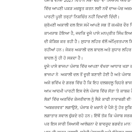
ਪੰਜਾਬ ਦੀਆਂ 2027 ਵਿਧਾਨ ਸਭਾ ਚੋਣਾਂ ਦਾ ਸਿਆਸੀ ਅਖਾੜਾ 
ਵਿੱਚ ਆਪਣੀ ਪਕੜ ਮਜ਼ਬੂਤ ਕਰਨ ਲਈ ਨਵੇਂ ਦਾਅ-ਪੇਚ ਅਜ਼ਮਾ ਰ
ਪਾਰਟੀ ਪੂਰੀ ਤਰ੍ਹਾਂ ਨਿਸ਼ਚਿੰਤ ਨਹੀਂ ਦਿਖਾਈ ਦਿੰਦੀ।
ਸ਼੍ਰੋਮਣੀ ਅਕਾਲੀ ਦਲ ਇਸ ਸਮੇਂ ਆਪਣੇ ਸਭ ਤੋਂ ਕਮਜ਼ੋਰ ਦੌ
ਕਾਮਯਾਬ ਹੋਇਆ ਹੈ, ਜਦਕਿ ਦੂਜੇ ਪਾਸੇ ਮਨਪ੍ਰੀਤ ਸਿੰਘ ਇਆ
ਦੀ ਕੋਸ਼ਿਸ਼ ਕਰ ਰਹੀ ਹੈ। ਸੁਧਾਰ ਲਹਿਰ ਵੱਲੋਂ ਅੰਮ੍ਰਿਤਪਾ
ਰਹੀਆਂ ਹਨ। ਜੇਕਰ ਅਕਾਲੀ ਦਲ ਬਾਦਲ ਅਤੇ ਸੁਧਾਰ ਲਹਿਰ ਵੱ
ਬਾਦਲ ਨੂੰ ਹੀ ਹੋ ਸਕਦਾ ਹੈ।
ਦੂਜੇ ਪਾਸੇ ਭਾਜਪਾ ਪੰਜਾਬ ਵਿੱਚ ਆਪਣਾ ਵੱਖਰਾ ਆਧਾਰ ਖੜਾ 
ਭਾਜਪਾ ਨੇ ਅਕਾਲੀ ਦਲ ਤੋਂ ਦੂਰੀ ਬਣਾਈ ਹੋਈ ਹੈ ਅਤੇ ਪੰਜਾਬ 
ਅਜੇ ਭਵਿੱਖ ਦੇ ਗਰਭ ਵਿੱਚ ਹੈ ਕਿ ਇਹ ਦਲਬਦਲੂ ਚਿਹਰੇ ਭਾਜਪਾ
ਆਮ ਆਦਮੀ ਪਾਰਟੀ ਇਸ ਵੇਲੇ ਪੰਜਾਬ ਵਿੱਚ ਸੱਤਾ ‘ਤੇ ਕਾਬਜ਼ 
ਲੋਕਾਂ ਵਿੱਚ ਅਰਵਿੰਦ ਕੇਜਰੀਵਾਲ ਨੂੰ ਲੈਕੇ ਕਾਫੀ ਨਾਰਾਜ਼ਗੀ ਵੀ 
“ਅਬਜ਼ਰਵਰ” ਲਗਾਉਣੇ, ਪੰਜਾਬ ਦੇ ਖ਼ਜ਼ਾਨੇ ਦੇ ਪੈਸੇ ਨੂੰ ਹੋਰ ਸੂ
ਲਗਾਤਾਰ ਸਵਾਲ ਚੁੱਕਦੇ ਰਹੇ ਹਨ। ਇੱਥੋਂ ਤੱਕ ਕਿ ਪੰਜਾਬ ਸਰਕਾਰ
ਪਰ ਇਸ ਸਾਰੀ ਸਿਆਸੀ ਆਲੋਚਨਾ ਦੇ ਬਾਵਜੂਦ ਭਗਵੰਤ ਮਾਨ ਦੀ