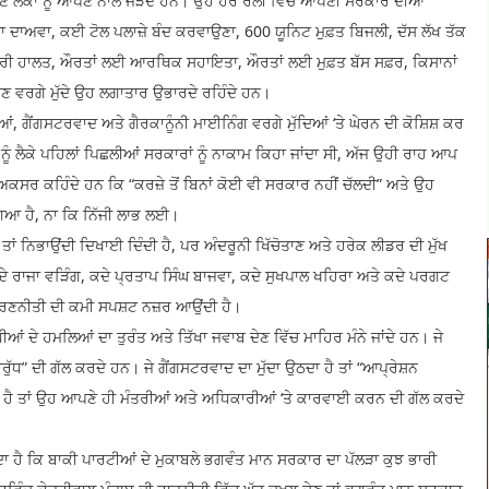
ਸ਼ਣ ਲੋਕਾਂ ਨੂੰ ਆਪਣੇ ਨਾਲ ਜੋੜਦੇ ਹਨ। ਉਹ ਹਰ ਰੈਲੀ ਵਿੱਚ ਆਪਣੀ ਸਰਕਾਰ ਦੀਆਂ
 ਦਾਅਵਾ, ਕਈ ਟੋਲ ਪਲਾਜ਼ੇ ਬੰਦ ਕਰਵਾਉਣਾ, 600 ਯੂਨਿਟ ਮੁਫ਼ਤ ਬਿਜਲੀ, ਦੱਸ ਲੱਖ ਤੱਕ
ੁਧਰੀ ਹਾਲਤ, ਔਰਤਾਂ ਲਈ ਆਰਥਿਕ ਸਹਾਇਤਾ, ਔਰਤਾਂ ਲਈ ਮੁਫ਼ਤ ਬੱਸ ਸਫ਼ਰ, ਕਿਸਾਨਾਂ
ਣ ਵਰਗੇ ਮੁੱਦੇ ਉਹ ਲਗਾਤਾਰ ਉਭਾਰਦੇ ਰਹਿੰਦੇ ਹਨ।
ਿਆਂ, ਗੈਂਗਸਟਰਵਾਦ ਅਤੇ ਗੈਰਕਾਨੂੰਨੀ ਮਾਈਨਿੰਗ ਵਰਗੇ ਮੁੱਦਿਆਂ ‘ਤੇ ਘੇਰਨ ਦੀ ਕੋਸ਼ਿਸ਼ ਕਰ
 ਨੂੰ ਲੈਕੇ ਪਹਿਲਾਂ ਪਿਛਲੀਆਂ ਸਰਕਾਰਾਂ ਨੂੰ ਨਾਕਾਮ ਕਿਹਾ ਜਾਂਦਾ ਸੀ, ਅੱਜ ਉਹੀ ਰਾਹ ਆਪ
ਰ ਕਹਿੰਦੇ ਹਨ ਕਿ “ਕਰਜ਼ੇ ਤੋਂ ਬਿਨਾਂ ਕੋਈ ਵੀ ਸਰਕਾਰ ਨਹੀਂ ਚੱਲਦੀ” ਅਤੇ ਉਹ
ਿਆ ਹੈ, ਨਾ ਕਿ ਨਿੱਜੀ ਲਾਭ ਲਈ।
ਤਾਂ ਨਿਭਾਉਂਦੀ ਦਿਖਾਈ ਦਿੰਦੀ ਹੈ, ਪਰ ਅੰਦਰੂਨੀ ਖਿੱਚੋਤਾਣ ਅਤੇ ਹਰੇਕ ਲੀਡਰ ਦੀ ਮੁੱਖ
ਕਦੇ ਰਾਜਾ ਵੜਿੰਗ, ਕਦੇ ਪ੍ਰਤਾਪ ਸਿੰਘ ਬਾਜਵਾ, ਕਦੇ ਸੁਖਪਾਲ ਖਹਿਰਾ ਅਤੇ ਕਦੇ ਪਰਗਟ
ਟ ਰਣਨੀਤੀ ਦੀ ਕਮੀ ਸਪਸ਼ਟ ਨਜ਼ਰ ਆਉਂਦੀ ਹੈ।
ਂ ਦੇ ਹਮਲਿਆਂ ਦਾ ਤੁਰੰਤ ਅਤੇ ਤਿੱਖਾ ਜਵਾਬ ਦੇਣ ਵਿੱਚ ਮਾਹਿਰ ਮੰਨੇ ਜਾਂਦੇ ਹਨ। ਜੇ
ਰੁੱਧ” ਦੀ ਗੱਲ ਕਰਦੇ ਹਨ। ਜੇ ਗੈਂਗਸਟਰਵਾਦ ਦਾ ਮੁੱਦਾ ਉਠਦਾ ਹੈ ਤਾਂ “ਆਪ੍ਰੇਸ਼ਨ
ੁੰਦੀ ਹੈ ਤਾਂ ਉਹ ਆਪਣੇ ਹੀ ਮੰਤਰੀਆਂ ਅਤੇ ਅਧਿਕਾਰੀਆਂ ‘ਤੇ ਕਾਰਵਾਈ ਕਰਨ ਦੀ ਗੱਲ ਕਰਦੇ
ਸਕਦਾ ਹੈ ਕਿ ਬਾਕੀ ਪਾਰਟੀਆਂ ਦੇ ਮੁਕਾਬਲੇ ਭਗਵੰਤ ਮਾਨ ਸਰਕਾਰ ਦਾ ਪੱਲੜਾ ਕੁਝ ਭਾਰੀ