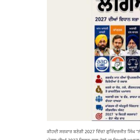
ਕੀਹਦੀ ਸਰਕਾਰ ਬਣੇਗੀ 2027 ਵਿੱਚ? ਗੁਰਿੰਦਰਜੀਤ ਸਿੰਘ “ਨ