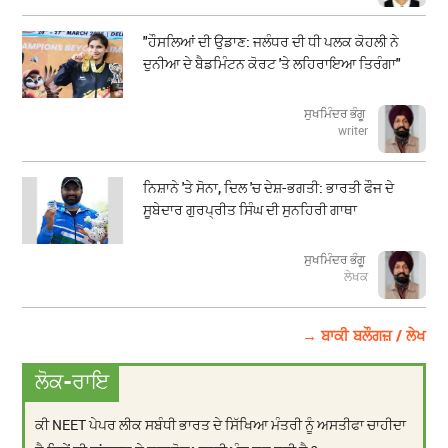
"ਹੌਸਲਿਆਂ ਦੀ ਉਡਾਣ: ਜਲੰਧਰ ਦੀ ਧੀ ਪਲਕ ਕੋਹਲੀ ਨੇ
ਦੁਨੀਆ ਦੇ ਬੈਡਮਿੰਟਨ ਕੋਰਟ 'ਤੇ ਲਹਿਰਾਇਆ ਤਿਰੰਗਾ"
ਸੁਖਮਿੰਦਰ ਭੰਗੂ
writer
ਨਿਸ਼ਾਨੇ 'ਤੇ ਸੋਨਾ, ਦਿਲ 'ਚ ਦੇਸ਼-ਭਗਤੀ: ਭਾਰਤੀ ਫੌਜ ਦੇ
ਸੂਬੇਦਾਰ ਗੁਰਪ੍ਰੀਤ ਸਿੰਘ ਦੀ ਸੁਨਹਿਰੀ ਗਾਥਾ
ਸੁਖਮਿੰਦਰ ਭੰਗੂ
ਲੇਖਕ
→ ਬਾਕੀ ਬਲੌਗਜ਼ / ਲੇਖ
ਲੋਕ-ਰਾਇ
ਕੀ NEET ਪੇਪਰ ਲੀਕ ਸਬੰਧੀ ਭਾਰਤ ਦੇ ਸਿੱਖਿਆ ਮੰਤਰੀ ਨੂੰ ਅਸਤੀਫਾ ਚਾਹੀਦਾ