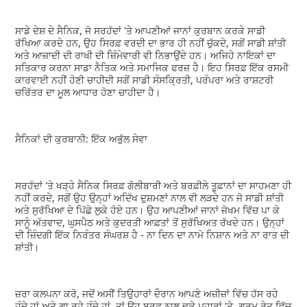
ਸਾਡੇ ਦੇਸ਼ ਦੇ ਸੈਨਿਕ, ਜੋ ਸਰਹੱਦਾਂ 'ਤੇ ਆਪਣੀਆਂ ਜਾਨਾਂ ਕੁਰਬਾਨ ਕਰਕੇ ਸਾਡੀ
ਰੱਖਿਆ ਕਰਦੇ ਹਨ, ਉਹ ਸਿਰਫ਼ ਵਰਦੀ ਦਾ ਭਾਰ ਹੀ ਨਹੀਂ ਚੁੱਕਦੇ, ਸਗੋਂ ਸਾਡੀ ਸ਼ਾਂਤੀ
ਅਤੇ ਆਜ਼ਾਦੀ ਦੀ ਰਾਖੀ ਦੀ ਜ਼ਿੰਮੇਵਾਰੀ ਵੀ ਨਿਭਾਉਂਦੇ ਹਨ। ਅਜਿਹੇ ਨਾਇਕਾਂ ਦਾ
ਸਤਿਕਾਰ ਕਰਨਾ ਸਾਡਾ ਨੈਤਿਕ ਅਤੇ ਸਮਾਜਿਕ ਫਰਜ਼ ਹੈ। ਇਹ ਸਿਰਫ਼ ਇੱਕ ਰਸਮੀ
ਕਾਰਵਾਈ ਨਹੀਂ ਹੋਣੀ ਚਾਹੀਦੀ ਸਗੋਂ ਸਾਡੀ ਸੰਸਕ੍ਰਿਤੀ, ਪਰੰਪਰਾ ਅਤੇ ਰਾਸ਼ਟਰੀ
ਚਰਿੱਤਰ ਦਾ ਮੂਲ ਆਧਾਰ ਹੋਣਾ ਚਾਹੀਦਾ ਹੈ।
ਸੈਨਿਕਾਂ ਦੀ ਕੁਰਬਾਨੀ: ਇੱਕ ਅਭੁੱਲ ਸੇਵਾ
ਸਰਹੱਦਾਂ 'ਤੇ ਖੜ੍ਹੇ ਸੈਨਿਕ ਸਿਰਫ਼ ਗੋਲੀਬਾਰੀ ਅਤੇ ਬਰਫ਼ੀਲੇ ਤੂਫ਼ਾਨਾਂ ਦਾ ਸਾਹਮਣਾ ਹੀ
ਨਹੀਂ ਕਰਦੇ, ਸਗੋਂ ਉਹ ਉਨ੍ਹਾਂ ਅਦਿੱਖ ਦੁਸ਼ਮਣਾਂ ਨਾਲ ਵੀ ਲੜਦੇ ਹਨ ਜੋ ਸਾਡੀ ਸ਼ਾਂਤੀ
ਅਤੇ ਸੁਰੱਖਿਆ ਦੇ ਪਿੱਛੇ ਲੁਕੇ ਹੋਏ ਹਨ। ਉਹ ਆਪਣੀਆਂ ਜਾਨਾਂ ਜੋਖਮ ਵਿੱਚ ਪਾ ਕੇ
ਸਾਨੂੰ ਅੱਤਵਾਦ, ਘੁਸਪੈਠ ਅਤੇ ਕੁਦਰਤੀ ਆਫ਼ਤਾਂ ਤੋਂ ਸੁਰੱਖਿਅਤ ਰੱਖਦੇ ਹਨ। ਉਨ੍ਹਾਂ
ਦੀ ਜ਼ਿੰਦਗੀ ਇੱਕ ਨਿਰੰਤਰ ਸੰਘਰਸ਼ ਹੈ - ਨਾ ਦਿਨ ਦਾ ਨਾਮੋ ਨਿਸ਼ਾਨ ਅਤੇ ਨਾ ਰਾਤ ਦੀ
ਸ਼ਾਂਤੀ।
ਜ਼ਰਾ ਕਲਪਨਾ ਕਰੋ, ਜਦੋਂ ਅਸੀਂ ਤਿਉਹਾਰਾਂ ਦੌਰਾਨ ਆਪਣੇ ਅਜ਼ੀਜ਼ਾਂ ਵਿੱਚ ਹੱਸ ਰਹੇ
ਹੁੰਦੇ ਹਾਂ ਅਤੇ ਗਾ ਰਹੇ ਹੁੰਦੇ ਹਾਂ, ਤਾਂ ਉਹ ਬਰਫ਼ ਨਾਲ ਢਕੇ ਪਹਾੜਾਂ 'ਤੇ, ਗਰਮ ਰੇਤ ਵਿੱਚ