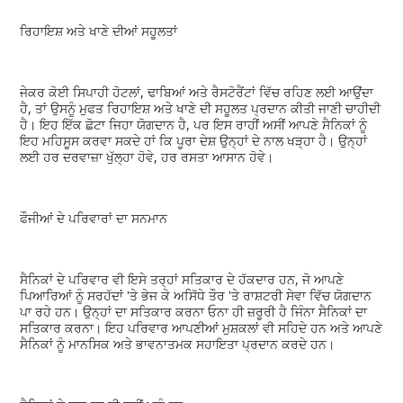
ਰਿਹਾਇਸ਼ ਅਤੇ ਖਾਣੇ ਦੀਆਂ ਸਹੂਲਤਾਂ
ਜੇਕਰ ਕੋਈ ਸਿਪਾਹੀ ਹੋਟਲਾਂ, ਢਾਬਿਆਂ ਅਤੇ ਰੈਸਟੋਰੈਂਟਾਂ ਵਿੱਚ ਰਹਿਣ ਲਈ ਆਉਂਦਾ
ਹੈ, ਤਾਂ ਉਸਨੂੰ ਮੁਫਤ ਰਿਹਾਇਸ਼ ਅਤੇ ਖਾਣੇ ਦੀ ਸਹੂਲਤ ਪ੍ਰਦਾਨ ਕੀਤੀ ਜਾਣੀ ਚਾਹੀਦੀ
ਹੈ। ਇਹ ਇੱਕ ਛੋਟਾ ਜਿਹਾ ਯੋਗਦਾਨ ਹੈ, ਪਰ ਇਸ ਰਾਹੀਂ ਅਸੀਂ ਆਪਣੇ ਸੈਨਿਕਾਂ ਨੂੰ
ਇਹ ਮਹਿਸੂਸ ਕਰਵਾ ਸਕਦੇ ਹਾਂ ਕਿ ਪੂਰਾ ਦੇਸ਼ ਉਨ੍ਹਾਂ ਦੇ ਨਾਲ ਖੜ੍ਹਾ ਹੈ। ਉਨ੍ਹਾਂ
ਲਈ ਹਰ ਦਰਵਾਜ਼ਾ ਖੁੱਲ੍ਹਾ ਹੋਵੇ, ਹਰ ਰਸਤਾ ਆਸਾਨ ਹੋਵੇ।
ਫੌਜੀਆਂ ਦੇ ਪਰਿਵਾਰਾਂ ਦਾ ਸਨਮਾਨ
ਸੈਨਿਕਾਂ ਦੇ ਪਰਿਵਾਰ ਵੀ ਇਸੇ ਤਰ੍ਹਾਂ ਸਤਿਕਾਰ ਦੇ ਹੱਕਦਾਰ ਹਨ, ਜੋ ਆਪਣੇ
ਪਿਆਰਿਆਂ ਨੂੰ ਸਰਹੱਦਾਂ 'ਤੇ ਭੇਜ ਕੇ ਅਸਿੱਧੇ ਤੌਰ 'ਤੇ ਰਾਸ਼ਟਰੀ ਸੇਵਾ ਵਿੱਚ ਯੋਗਦਾਨ
ਪਾ ਰਹੇ ਹਨ। ਉਨ੍ਹਾਂ ਦਾ ਸਤਿਕਾਰ ਕਰਨਾ ਓਨਾ ਹੀ ਜ਼ਰੂਰੀ ਹੈ ਜਿੰਨਾ ਸੈਨਿਕਾਂ ਦਾ
ਸਤਿਕਾਰ ਕਰਨਾ। ਇਹ ਪਰਿਵਾਰ ਆਪਣੀਆਂ ਮੁਸ਼ਕਲਾਂ ਵੀ ਸਹਿਦੇ ਹਨ ਅਤੇ ਆਪਣੇ
ਸੈਨਿਕਾਂ ਨੂੰ ਮਾਨਸਿਕ ਅਤੇ ਭਾਵਨਾਤਮਕ ਸਹਾਇਤਾ ਪ੍ਰਦਾਨ ਕਰਦੇ ਹਨ।