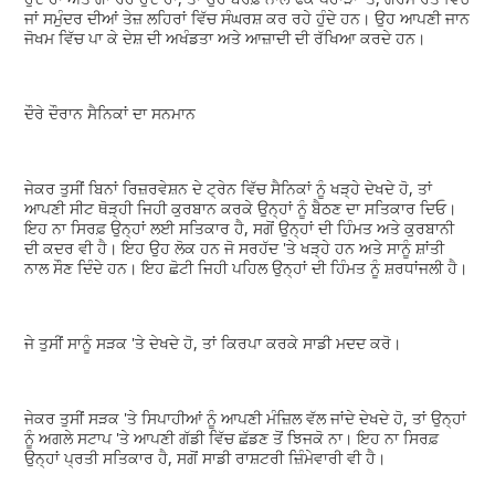
ਜਾਂ ਸਮੁੰਦਰ ਦੀਆਂ ਤੇਜ਼ ਲਹਿਰਾਂ ਵਿੱਚ ਸੰਘਰਸ਼ ਕਰ ਰਹੇ ਹੁੰਦੇ ਹਨ। ਉਹ ਆਪਣੀ ਜਾਨ
ਜੋਖਮ ਵਿੱਚ ਪਾ ਕੇ ਦੇਸ਼ ਦੀ ਅਖੰਡਤਾ ਅਤੇ ਆਜ਼ਾਦੀ ਦੀ ਰੱਖਿਆ ਕਰਦੇ ਹਨ।
ਦੌਰੇ ਦੌਰਾਨ ਸੈਨਿਕਾਂ ਦਾ ਸਨਮਾਨ
ਜੇਕਰ ਤੁਸੀਂ ਬਿਨਾਂ ਰਿਜ਼ਰਵੇਸ਼ਨ ਦੇ ਟ੍ਰੇਨ ਵਿੱਚ ਸੈਨਿਕਾਂ ਨੂੰ ਖੜ੍ਹੇ ਦੇਖਦੇ ਹੋ, ਤਾਂ
ਆਪਣੀ ਸੀਟ ਥੋੜ੍ਹੀ ਜਿਹੀ ਕੁਰਬਾਨ ਕਰਕੇ ਉਨ੍ਹਾਂ ਨੂੰ ਬੈਠਣ ਦਾ ਸਤਿਕਾਰ ਦਿਓ।
ਇਹ ਨਾ ਸਿਰਫ਼ ਉਨ੍ਹਾਂ ਲਈ ਸਤਿਕਾਰ ਹੈ, ਸਗੋਂ ਉਨ੍ਹਾਂ ਦੀ ਹਿੰਮਤ ਅਤੇ ਕੁਰਬਾਨੀ
ਦੀ ਕਦਰ ਵੀ ਹੈ। ਇਹ ਉਹ ਲੋਕ ਹਨ ਜੋ ਸਰਹੱਦ 'ਤੇ ਖੜ੍ਹੇ ਹਨ ਅਤੇ ਸਾਨੂੰ ਸ਼ਾਂਤੀ
ਨਾਲ ਸੌਣ ਦਿੰਦੇ ਹਨ। ਇਹ ਛੋਟੀ ਜਿਹੀ ਪਹਿਲ ਉਨ੍ਹਾਂ ਦੀ ਹਿੰਮਤ ਨੂੰ ਸ਼ਰਧਾਂਜਲੀ ਹੈ।
ਜੇ ਤੁਸੀਂ ਸਾਨੂੰ ਸੜਕ 'ਤੇ ਦੇਖਦੇ ਹੋ, ਤਾਂ ਕਿਰਪਾ ਕਰਕੇ ਸਾਡੀ ਮਦਦ ਕਰੋ।
ਜੇਕਰ ਤੁਸੀਂ ਸੜਕ 'ਤੇ ਸਿਪਾਹੀਆਂ ਨੂੰ ਆਪਣੀ ਮੰਜ਼ਿਲ ਵੱਲ ਜਾਂਦੇ ਦੇਖਦੇ ਹੋ, ਤਾਂ ਉਨ੍ਹਾਂ
ਨੂੰ ਅਗਲੇ ਸਟਾਪ 'ਤੇ ਆਪਣੀ ਗੱਡੀ ਵਿੱਚ ਛੱਡਣ ਤੋਂ ਝਿਜਕੋ ਨਾ। ਇਹ ਨਾ ਸਿਰਫ਼
ਉਨ੍ਹਾਂ ਪ੍ਰਤੀ ਸਤਿਕਾਰ ਹੈ, ਸਗੋਂ ਸਾਡੀ ਰਾਸ਼ਟਰੀ ਜ਼ਿੰਮੇਵਾਰੀ ਵੀ ਹੈ।