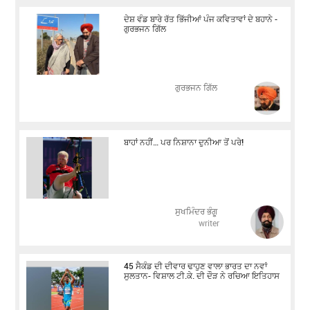
ਦੇਸ਼ ਵੰਡ ਬਾਰੇ ਰੱਤ ਭਿੱਜੀਆਂ ਪੰਜ ਕਵਿਤਾਵਾਂ ਦੇ ਬਹਾਨੇ -
ਗੁਰਭਜਨ ਗਿੱਲ
​​​​​​​ਗੁਰਭਜਨ ਗਿੱਲ
ਬਾਹਾਂ ਨਹੀਂ… ਪਰ ਨਿਸ਼ਾਨਾ ਦੁਨੀਆ ਤੋਂ ਪਰੇ!
ਸੁਖਮਿੰਦਰ ਭੰਗੂ
writer
45 ਸੈਕੰਡ ਦੀ ਦੀਵਾਰ ਢਾਹੁਣ ਵਾਲਾ ਭਾਰਤ ਦਾ ਨਵਾਂ
ਸੁਲਤਾਨ- ਵਿਸ਼ਾਲ ਟੀ.ਕੇ. ਦੀ ਦੌੜ ਨੇ ਰਚਿਆ ਇਤਿਹਾਸ