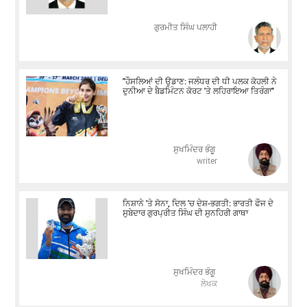
ਗੁਰਮੀਤ ਸਿੰਘ ਪਲਾਹੀ
"ਹੌਸਲਿਆਂ ਦੀ ਉਡਾਣ: ਜਲੰਧਰ ਦੀ ਧੀ ਪਲਕ ਕੋਹਲੀ ਨੇ
ਦੁਨੀਆ ਦੇ ਬੈਡਮਿੰਟਨ ਕੋਰਟ 'ਤੇ ਲਹਿਰਾਇਆ ਤਿਰੰਗਾ"
ਸੁਖਮਿੰਦਰ ਭੰਗੂ
writer
ਨਿਸ਼ਾਨੇ 'ਤੇ ਸੋਨਾ, ਦਿਲ 'ਚ ਦੇਸ਼-ਭਗਤੀ: ਭਾਰਤੀ ਫੌਜ ਦੇ
ਸੂਬੇਦਾਰ ਗੁਰਪ੍ਰੀਤ ਸਿੰਘ ਦੀ ਸੁਨਹਿਰੀ ਗਾਥਾ
ਸੁਖਮਿੰਦਰ ਭੰਗੂ
ਲੇਖਕ