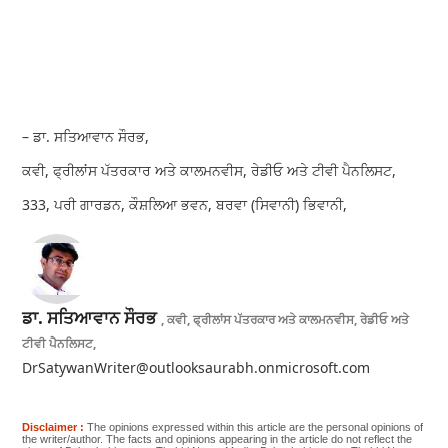
– ਡਾ. ਸਤਿਆਵਾਨ ਸੌਰਭ,
ਕਵੀ, ਫ੍ਰੀਲਾਂਸ ਪੱਤਰਕਾਰ ਅਤੇ ਕਾਲਮਨਵੀਸ, ਰੇਡੀਓ ਅਤੇ ਟੀਵੀ ਪੈਨਲਿਸਟ,
333, ਪਰੀ ਗਾਰਡਨ, ਕੌਸ਼ਲਿਆ ਭਵਨ, ਬਰਵਾ (ਸਿਵਾਨੀ) ਭਿਵਾਨੀ,
ਡਾ. ਸਤਿਆਵਾਨ ਸੌਰਭ
, ਕਵੀ, ਫ੍ਰੀਲਾਂਸ ਪੱਤਰਕਾਰ ਅਤੇ ਕਾਲਮਨਵੀਸ, ਰੇਡੀਓ ਅਤੇ
ਟੀਵੀ ਪੈਨਲਿਸਟ,
DrSatywanWriter@outlooksaurabh.onmicrosoft.com
Disclaimer :
The opinions expressed within this article are the personal opinions of
the writer/author. The facts and opinions appearing in the article do not reflect the