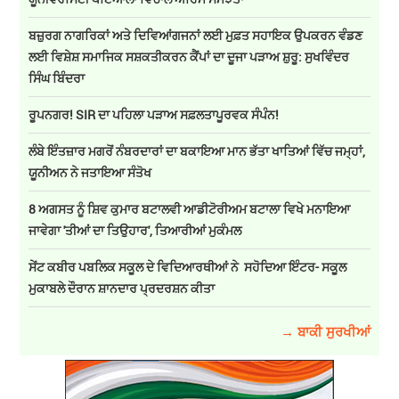
ਬਜ਼ੁਰਗ ਨਾਗਰਿਕਾਂ ਅਤੇ ਦਿਵਿਆਂਗਜਨਾਂ ਲਈ ਮੁਫ਼ਤ ਸਹਾਇਕ ਉਪਕਰਨ ਵੰਡਣ
ਲਈ ਵਿਸ਼ੇਸ਼ ਸਮਾਜਿਕ ਸਸ਼ਕਤੀਕਰਨ ਕੈਂਪਾਂ ਦਾ ਦੂਜਾ ਪੜਾਅ ਸ਼ੁਰੂ: ਸੁਖਵਿੰਦਰ
ਸਿੰਘ ਬਿੰਦਰਾ
ਰੂਪਨਗਰ! SIR ਦਾ ਪਹਿਲਾ ਪੜਾਅ ਸਫ਼ਲਤਾਪੂਰਵਕ ਸੰਪੰਨ!
ਲੰਬੇ ਇੰਤਜ਼ਾਰ ਮਗਰੋਂ ਨੰਬਰਦਾਰਾਂ ਦਾ ਬਕਾਇਆ ਮਾਨ ਭੱਤਾ ਖਾਤਿਆਂ ਵਿੱਚ ਜਮ੍ਹਾਂ,
ਯੂਨੀਅਨ ਨੇ ਜਤਾਇਆ ਸੰਤੋਖ
8 ਅਗਸਤ ਨੂੰ ਸ਼ਿਵ ਕੁਮਾਰ ਬਟਾਲਵੀ ਆਡੀਟੋਰੀਅਮ ਬਟਾਲਾ ਵਿਖੇ ਮਨਾਇਆ
ਜਾਵੇਗਾ 'ਤੀਆਂ ਦਾ ਤਿਉਹਾਰ', ਤਿਆਰੀਆਂ ਮੁਕੰਮਲ
ਸੇਂਟ ਕਬੀਰ ਪਬਲਿਕ ਸਕੂਲ ਦੇ ਵਿਦਿਆਰਥੀਆਂ ਨੇ ਸਹੋਦਿਆ ਇੰਟਰ- ਸਕੂਲ
ਮੁਕਾਬਲੇ ਦੌਰਾਨ ਸ਼ਾਨਦਾਰ ਪ੍ਰਦਰਸ਼ਨ ਕੀਤਾ
→ ਬਾਕੀ ਸੁਰਖੀਆਂ