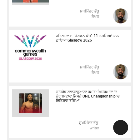
ਸੁਖਮਿੰਦਰ ਭੰਗੂ
ਲੇਖਕ
ਹਰਿਆਣਾ ਦਾ ‘ਗੋਲਡਨ ਪੰਚ’- 11 ਤਗਮਿਆਂ ਨਾਲ
ਛਾਇਆ Glasgow 2026
ਸੁਖਮਿੰਦਰ ਭੰਗੂ
ਲੇਖਕ
ਨਾਜ਼ਰੇਥ ਲਾਲਥਾਜੁਆਲਾ ਹਮਾਰ: ਮਿਜ਼ੋਰਮ ਦਾ 'ਦ
ਨੌਰਥਸਟਾਰ' ਜਿਸਨੇ ONE Championship 'ਚ
ਇਤਿਹਾਸ ਰਚਿਆ
ਸੁਖਮਿੰਦਰ ਭੰਗੂ
writer