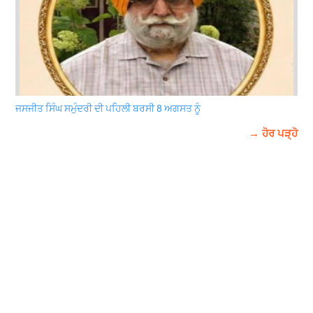
ਜਸਜੀਤ ਸਿੰਘ ਸਮੁੰਦਰੀ ਦੀ ਪਹਿਲੀ ਬਰਸੀ 8 ਅਗਸਤ ਨੂੰ
→ ਹੋਰ ਪੜ੍ਹੋ