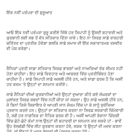
ਇੱਕ ਨਵੀਂ ਪਰੰਪਰਾ ਦੀ ਸ਼ੁਰੂਆਤ
ਆਓ ਇੱਕ ਨਵੀਂ ਪਰੰਪਰਾ ਸ਼ੁਰੂ ਕਰੀਏ ਜਿੱਥੇ ਹਰ ਸਿਪਾਹੀ ਨੂੰ ਉਸਦੀ ਬਹਾਦਰੀ ਅਤੇ
ਕੁਰਬਾਨੀ ਲਈ ਸਭ ਤੋਂ ਵੱਧ ਸਤਿਕਾਰ ਦਿੱਤਾ ਜਾਵੇ। ਇਹ ਨਾ ਸਿਰਫ਼ ਸਾਡੇ ਰਾਸ਼ਟਰੀ
ਚਰਿੱਤਰ ਦਾ ਪ੍ਰਤੀਕ ਹੋਵੇਗਾ ਬਲਕਿ ਸਾਡੇ ਸਮਾਜ ਦੀ ਇੱਕ ਸਕਾਰਾਤਮਕ ਤਸਵੀਰ
ਵੀ ਪੇਸ਼ ਕਰੇਗਾ।
ਸੈਨਿਕਾਂ ਪ੍ਰਤੀ ਸਾਡਾ ਸਤਿਕਾਰ ਸਿਰਫ਼ ਭਾਸ਼ਣਾਂ ਅਤੇ ਨਾਅਰਿਆਂ ਤੱਕ ਸੀਮਤ ਨਹੀਂ
ਹੋਣਾ ਚਾਹੀਦਾ। ਇਹ ਸਾਡੇ ਵਿਵਹਾਰ ਅਤੇ ਆਚਰਣ ਵਿੱਚ ਪ੍ਰਤੀਬਿੰਬਤ ਹੋਣਾ
ਚਾਹੀਦਾ ਹੈ। ਸਾਡੇ ਸਿਪਾਹੀ ਸਾਡੇ ਅਸਲੀ ਹੀਰੋ ਹਨ, ਅਤੇ ਸਾਡਾ ਫਰਜ਼ ਹੈ ਕਿ ਅਸੀਂ
ਹਰ ਕਦਮ 'ਤੇ ਉਨ੍ਹਾਂ ਦਾ ਸਨਮਾਨ ਕਰੀਏ।
ਸਾਡੇ ਸੈਨਿਕਾਂ ਦੀਆਂ ਕੁਰਬਾਨੀਆਂ ਅਤੇ ਉਨ੍ਹਾਂ ਦੁਆਰਾ ਕੀਤੇ ਗਏ ਸੰਘਰਸ਼ਾਂ ਦਾ
ਮੁਲਾਂਕਣ ਸਿਰਫ਼ ਸ਼ਬਦਾਂ ਵਿੱਚ ਨਹੀਂ ਕੀਤਾ ਜਾ ਸਕਦਾ। ਉਹ ਸਾਡੇ ਅਸਲੀ ਹੀਰੋ ਹਨ,
ਜੋ ਬਿਨਾਂ ਕਿਸੇ ਸ਼ਿਕਾਇਤ ਦੇ ਆਪਣੀ ਜਾਨ ਜੋਖਮ ਵਿੱਚ ਪਾ ਕੇ ਸਾਨੂੰ ਸੁਰੱਖਿਆ
ਪ੍ਰਦਾਨ ਕਰਦੇ ਹਨ। ਉਨ੍ਹਾਂ ਦਾ ਸਤਿਕਾਰ ਕਰਨਾ ਨਾ ਸਿਰਫ਼ ਸਰਕਾਰੀ ਜ਼ਿੰਮੇਵਾਰੀ
ਹੈ, ਸਗੋਂ ਹਰ ਨਾਗਰਿਕ ਦਾ ਨੈਤਿਕ ਫਰਜ਼ ਵੀ ਹੈ। ਅਸੀਂ ਆਪਣੀ ਰੋਜ਼ਾਨਾ ਜ਼ਿੰਦਗੀ
ਵਿੱਚ ਛੋਟੇ-ਛੋਟੇ ਕੰਮਾਂ ਨਾਲ ਉਨ੍ਹਾਂ ਦੀ ਬਹਾਦਰੀ ਦਾ ਸਨਮਾਨ ਕਰ ਸਕਦੇ ਹਾਂ - ਭਾਵੇਂ
ਉਹ ਰੇਲਗੱਡੀ ਵਿੱਚ ਸੀਟ ਕੁਰਬਾਨ ਕਰਨਾ ਹੋਵੇ, ਸੜਕ 'ਤੇ ਉਨ੍ਹਾਂ ਦੀ ਮਦਦ ਕਰਨਾ
ਹੋਵੇ, ਜਾਂ ਉਨ੍ਹਾਂ ਨੂੰ ਮੁਫ਼ਤ ਸੇਵਾਵਾਂ ਦੀ ਪੇਸ਼ਕਸ਼ ਕਰਨਾ ਹੋਵੇ।