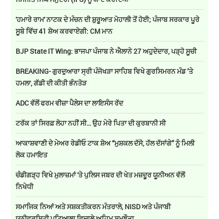
'ਹਮਾਰੇ ਰਾਮ' ਨਾਟਕ ਦੇ ਮੰਚਨ ਦੀ ਸ਼ੁਰੂਆਤ ਮੋਹਾਲੀ ਤੋਂ ਹੋਈ; ਪੰਜਾਬ ਸਰਕਾਰ ਪੂਰੇ
ਸੂਬੇ ਵਿੱਚ 41 ਸ਼ੋਅ ਕਰਵਾਏਗੀ: CM ਮਾਨ
BJP State IT Wing: ਭਾਜਪਾ ਪੰਜਾਬ ਨੇ ਐਲਾਨੇ 27 ਅਹੁਦੇਦਾਰ, ਪੜ੍ਹੋ ਸੂਚੀ
BREAKING- ਗੁਰਦੁਆਰਾ ਸ੍ਰੀ ਪੰਜੋਖੜਾ ਸਾਹਿਬ ਵਿਖੇ ਗੁਰਸਿਮਰਨ ਮੰਡ ’ਤੇ
ਹਮਲਾ, ਗੱਡੀ ਦੀ ਕੀਤੀ ਭੰਨਤੋੜ
ADC ਵੱਲੋਂ ਫਰਮ ਵੀਜ਼ਾ ਪੈਲੇਸ ਦਾ ਲਾਇਸੰਸ ਰੱਦ
ਟਰੱਕ ਤਾਂ ਸਿਰਫ਼ ਲੋਹਾ ਨਹੀਂ ਸੀ… ਉਹ ਮੇਰੇ ਪਿਤਾ ਦੀ ਕੁਰਬਾਨੀ ਸੀ
ਆਕਾਸ਼ਵਾਣੀ ਦੇ ਮੇਅਰ ਰੇਡੀਓ ਟਾਕ ਸ਼ੋਅ “ਮੁਸ਼ਕਲ ਦੱਸੋ, ਹੱਲ ਦੱਸਾਂਗੇ” ਨੂੰ ਮਿਲੀ
ਲੋਕ ਹਮਾਇਤ
ਚੰਡੀਗੜ੍ਹ ਵਿਖੇ ਮੁਲਾਜ਼ਮਾਂ 'ਤੇ ਪੁਲਿਸ ਜਬਰ ਦੀ ਖੇਤ ਮਜ਼ਦੂਰ ਯੂਨੀਅਨ ਵੱਲੋਂ
ਨਿਖੇਧੀ
ਸਮਾਜਿਕ ਨਿਆਂ ਅਤੇ ਸਸ਼ਕਤੀਕਰਨ ਮੰਤਰਾਲੇ, NISD ਅਤੇ ਪੰਜਾਬੀ
ਯੂਨੀਵਰਸਿਟੀ ਪਟਿਆਲਾ ਵਿਚਾਲੇ ਅਹਿਮ ਸਮਝੌਤਾ