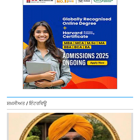
ਸ਼ਖ਼ਸੀਅਤ / ਇੰਟਰਵਿਊ