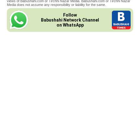
views of Babushahi.com or Tirchhi Nazar Media. Babushahi.com or Tirchhi Nazar
Media does not assume any responsibility or liability for the same.
Follow
Babushahi Network Channel
on WhatsApp