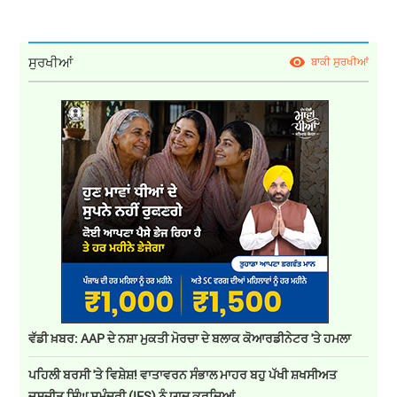
ਸੁਰਖੀਆਂ
ਬਾਕੀ ਸੁਰਖੀਆਂ
ਵੱਡੀ ਖ਼ਬਰ: AAP ਦੇ ਨਸ਼ਾ ਮੁਕਤੀ ਮੋਰਚਾ ਦੇ ਬਲਾਕ ਕੋਆਰਡੀਨੇਟਰ 'ਤੇ ਹਮਲਾ
ਪਹਿਲੀ ਬਰਸੀ 'ਤੇ ਵਿਸ਼ੇਸ਼! ਵਾਤਾਵਰਨ ਸੰਭਾਲ ਮਾਹਰ ਬਹੁ ਪੱਖੀ ਸ਼ਖਸੀਅਤ
ਜਸਜੀਤ ਸਿੰਘ ਸਮੁੰਦਰੀ (IFS) ਨੂੰ ਯਾਦ ਕਰਦਿਆਂ