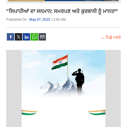
"ਸਿਪਾਹੀਆਂ ਦਾ ਸਨਮਾਨ: ਸਮਰਪਣ ਅਤੇ ਕੁਰਬਾਨੀ ਨੂੰ ਮਾਨਤਾ"
Published On :
May 07, 2025
12:00 AM
← ਪਿਛੇ ਪਰਤੋ