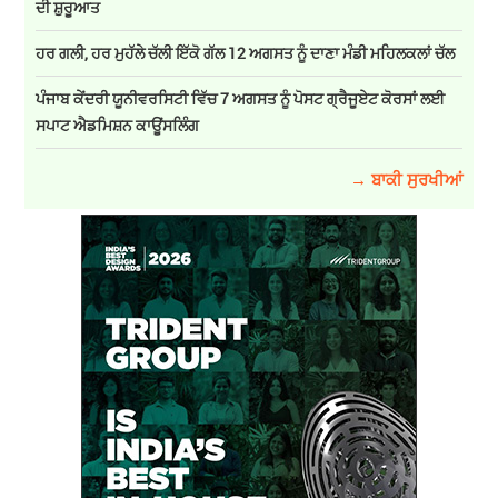
ਦੀ ਸ਼ੁਰੂਆਤ
ਹਰ ਗਲੀ, ਹਰ ਮੁਹੱਲੇ ਚੱਲੀ ਇੱਕੋ ਗੱਲ 12 ਅਗਸਤ ਨੂੰ ਦਾਣਾ ਮੰਡੀ ਮਹਿਲਕਲਾਂ ਚੱਲ
ਪੰਜਾਬ ਕੇਂਦਰੀ ਯੂਨੀਵਰਸਿਟੀ ਵਿੱਚ 7 ਅਗਸਤ ਨੂੰ ਪੋਸਟ ਗ੍ਰੈਜੂਏਟ ਕੋਰਸਾਂ ਲਈ
ਸਪਾਟ ਐਡਮਿਸ਼ਨ ਕਾਊਂਸਲਿੰਗ
→ ਬਾਕੀ ਸੁਰਖੀਆਂ