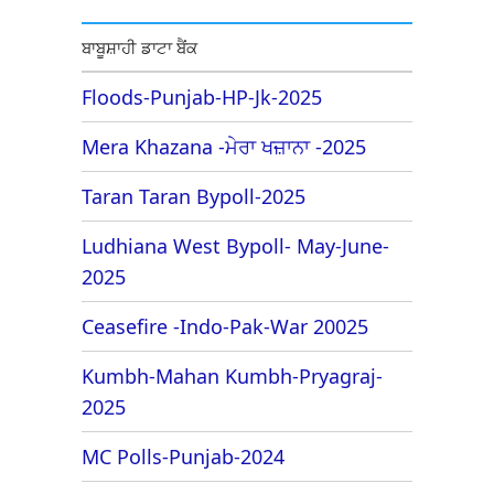
ਬਾਬੂਸ਼ਾਹੀ ਡਾਟਾ ਬੈਂਕ
Floods-Punjab-HP-Jk-2025
Mera Khazana -ਮੇਰਾ ਖਜ਼ਾਨਾ -2025
Taran Taran Bypoll-2025
Ludhiana West Bypoll- May-June-
2025
Ceasefire -Indo-Pak-War 20025
Kumbh-Mahan Kumbh-Pryagraj-
2025
MC Polls-Punjab-2024