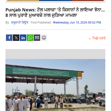
Punjab News: ਟੋਲ ਪਲਾਜ਼ਾ 'ਤੇ ਕਿਸਾਨਾਂ ਨੇ ਲਾਇਆ ਝੋਨਾ...
8 ਸਾਲ ਪੁਰਾਣੇ ਮੁਆਵਜ਼ੇ ਨਾਲ ਜੁੜਿਆ ਮਾਮਲਾ
By :
ਬਾਬੂਸ਼ਾਹੀ ਬਿਊਰੋ
First Published :
Wednesday, Jun 10, 2026 09:02 PM
← ਪਿਛੇ ਪਰਤੋ