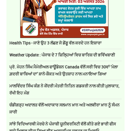
Health Tips - ਜਾਣੋ ਉਹ 3 ਲੱਛਣ ਜੋ ਡੇਂਗੂ ਵੱਲ ਕਰਦੇ ਹਨ ਇਸ਼ਾਰਾ
Weather Update : ਪੰਜਾਬ ਦੇ 7 ਜ਼ਿਲ੍ਹਿਆਂ ਵਿਚ ਬਾਰਿਸ਼ ਦੀ ਭਵਿੱਖਬਾਣੀ
ਪ੍ਰੋ. ਮੋਹਨ ਸਿੰਘ ਮੈਮੋਰੀਅਲ ਫਾਊਂਡੇਸ਼ਨ Canada ਵੱਲੋਂ ਸਰੀ ਵਿਚ 30ਵਾਂ ‘ਮੇਲਾ
ਗ਼ਦਰੀ ਬਾਬਿਆਂ ਦਾ’ ਸ਼ਾਨੋ-ਸ਼ੌਕਤ ਅਤੇ ਉਤਸ਼ਾਹ ਨਾਲ ਮਨਾਇਆ ਗਿਆ
ਮਾਲਵਿੰਦਰ ਸਿੰਘ ਕੰਗ ਨੇ ਕੇਂਦਰੀ ਮੰਤਰੀ ਨਿਤਿਨ ਗਡਕਰੀ ਨਾਲ ਕੀਤੀ ਮੁਲਾਕਾਤ,
ਰੱਖੀ ਇਹ ਮੰਗ
ਚੰਡੀਗੜ੍ਹ ਅਦਾਲਤ ਵੱਲੋਂ ਅਦਾਕਾਰ ਸਲਮਾਨ ਖ਼ਾਨ ਅਤੇ ਅਲਵੀਰਾ ਖ਼ਾਨ ਨੂੰ ਸੰਮਨ
ਜਾਰੀ
ਸਾਂਝੇ ਵਿਦਿਆਰਥੀ ਮੋਰਚੇ ਨੇ ਪੰਜਾਬੀ ਯੂਨੀਵਰਸਿਟੀ ਵੱਲੋਂ ਕੀਤੇ ਗਏ ਭਾਰੀ ਫੀਸ
ਵਾਧੇ ਖਿਲਾਫ਼ ਕੀਤਾ ਗਿਆ ਡੀਨ ਅਕਾਦਮਿਕ ਦਫਤਰ ਦਾ ਘਿਰਾਓ