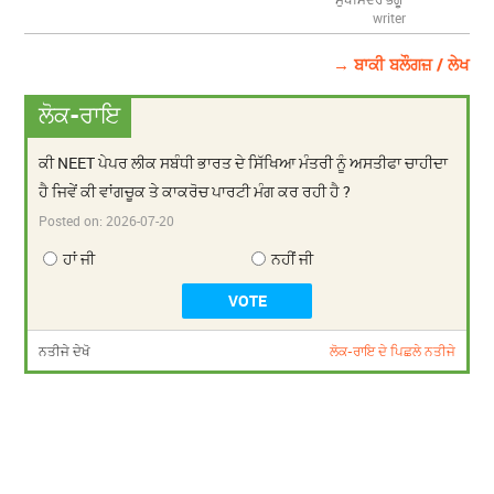
writer
→ ਬਾਕੀ ਬਲੌਗਜ਼ / ਲੇਖ
ਲੋਕ-ਰਾਇ
ਕੀ NEET ਪੇਪਰ ਲੀਕ ਸਬੰਧੀ ਭਾਰਤ ਦੇ ਸਿੱਖਿਆ ਮੰਤਰੀ ਨੂੰ ਅਸਤੀਫਾ ਚਾਹੀਦਾ
ਹੈ ਜਿਵੇਂ ਕੀ ਵਾਂਗਚੂਕ ਤੇ ਕਾਕਰੋਚ ਪਾਰਟੀ ਮੰਗ ਕਰ ਰਹੀ ਹੈ ?
Posted on:
2026-07-20
ਹਾਂ ਜੀ
ਨਹੀਂ ਜੀ
ਨਤੀਜੇ ਦੇਖੋ
ਲੋਕ-ਰਾਇ ਦੇ ਪਿਛਲੇ ਨਤੀਜੇ