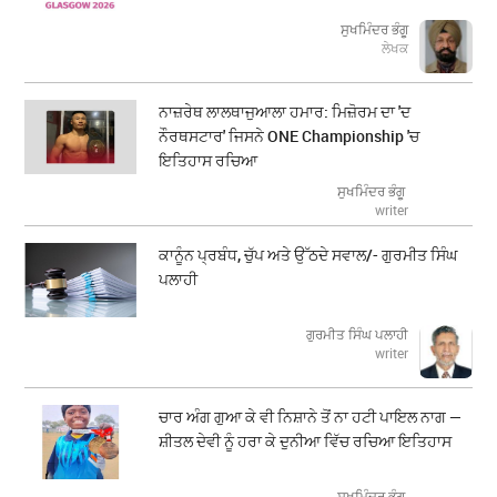
ਸੁਖਮਿੰਦਰ ਭੰਗੂ
ਲੇਖਕ
ਨਾਜ਼ਰੇਥ ਲਾਲਥਾਜੁਆਲਾ ਹਮਾਰ: ਮਿਜ਼ੋਰਮ ਦਾ 'ਦ
ਨੌਰਥਸਟਾਰ' ਜਿਸਨੇ ONE Championship 'ਚ
ਇਤਿਹਾਸ ਰਚਿਆ
ਸੁਖਮਿੰਦਰ ਭੰਗੂ
writer
ਕਾਨੂੰਨ ਪ੍ਰਬੰਧ, ਚੁੱਪ ਅਤੇ ਉੱਠਦੇ ਸਵਾਲ/- ਗੁਰਮੀਤ ਸਿੰਘ
ਪਲਾਹੀ
ਗੁਰਮੀਤ ਸਿੰਘ ਪਲਾਹੀ
writer
ਚਾਰ ਅੰਗ ਗੁਆ ਕੇ ਵੀ ਨਿਸ਼ਾਨੇ ਤੋਂ ਨਾ ਹਟੀ ਪਾਇਲ ਨਾਗ —
ਸ਼ੀਤਲ ਦੇਵੀ ਨੂੰ ਹਰਾ ਕੇ ਦੁਨੀਆ ਵਿੱਚ ਰਚਿਆ ਇਤਿਹਾਸ
ਸੁਖਮਿੰਦਰ ਭੰਗੂ