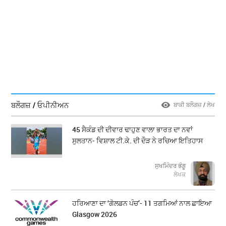
ਬਲੌਗਜ਼ / ਓਪੀਨੀਅਨ
ਬਾਕੀ ਬਲੌਗਜ਼ / ਲੇਖ
45 ਸੈਕੰਡ ਦੀ ਦੀਵਾਰ ਢਾਹੁਣ ਵਾਲਾ ਭਾਰਤ ਦਾ ਨਵਾਂ
ਸੁਲਤਾਨ- ਵਿਸ਼ਾਲ ਟੀ.ਕੇ. ਦੀ ਦੌੜ ਨੇ ਰਚਿਆ ਇਤਿਹਾਸ
ਸੁਖਮਿੰਦਰ ਭੰਗੂ
ਲੇਖਕ
ਹਰਿਆਣਾ ਦਾ ‘ਗੋਲਡਨ ਪੰਚ’- 11 ਤਗਮਿਆਂ ਨਾਲ ਛਾਇਆ
Glasgow 2026