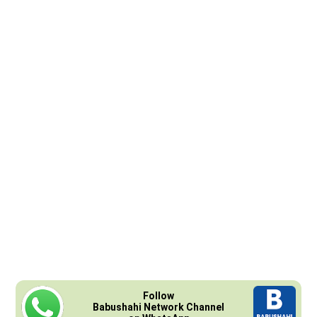
Follow
Babushahi Network Channel