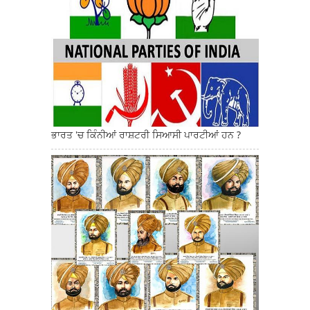
ਭਾਰਤ 'ਚ ਕਿੰਨੀਆਂ ਰਾਸ਼ਟਰੀ ਸਿਆਸੀ ਪਾਰਟੀਆਂ ਹਨ ?