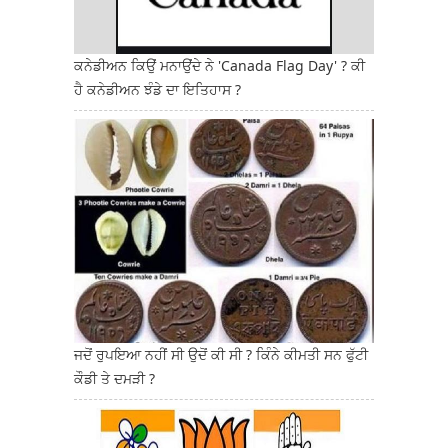
ਕਨੇਡੀਅਨ ਕਿਉਂ ਮਨਾਉਂਦੇ ਨੇ 'Canada Flag Day' ? ਕੀ
ਹੈ ਕਨੇਡੀਅਨ ਝੰਡੇ ਦਾ ਇਤਿਹਾਸ ?
ਜਦੋਂ ਰੁਪਇਆ ਨਹੀਂ ਸੀ ਉਦੋਂ ਕੀ ਸੀ ? ਕਿੰਨੇ ਕੀਮਤੀ ਸਨ ਫੁੱਟੀ
ਕੌਡੀ ਤੇ ਦਮੜੀ ?