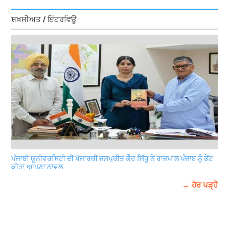
ਸ਼ਖ਼ਸੀਅਤ / ਇੰਟਰਵਿਊ
ਪੰਜਾਬੀ ਯੂਨੀਵਰਸਿਟੀ ਦੀ ਖੋਜਾਰਥੀ ਜਸਪ੍ਰੀਤ ਕੌਰ ਸਿੱਧੂ ਨੇ ਰਾਜਪਾਲ ਪੰਜਾਬ ਨੂੰ ਭੇਂਟ
ਕੀਤਾ ਆਪਣਾ ਨਾਵਲ
→ ਹੋਰ ਪੜ੍ਹੋ