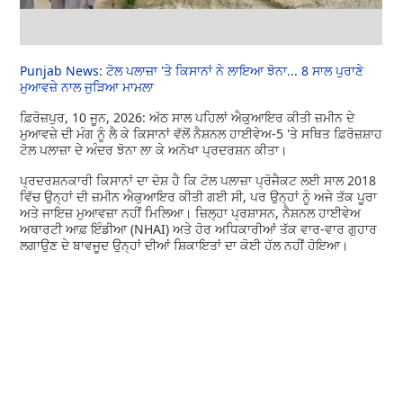
Punjab News: ਟੋਲ ਪਲਾਜ਼ਾ 'ਤੇ ਕਿਸਾਨਾਂ ਨੇ ਲਾਇਆ ਝੋਨਾ... 8 ਸਾਲ ਪੁਰਾਣੇ
ਮੁਆਵਜ਼ੇ ਨਾਲ ਜੁੜਿਆ ਮਾਮਲਾ
ਫ਼ਿਰੋਜ਼ਪੁਰ, 10 ਜੂਨ, 2026: ਅੱਠ ਸਾਲ ਪਹਿਲਾਂ ਐਕੁਆਇਰ ਕੀਤੀ ਜ਼ਮੀਨ ਦੇ
ਮੁਆਵਜ਼ੇ ਦੀ ਮੰਗ ਨੂੰ ਲੈ ਕੇ ਕਿਸਾਨਾਂ ਵੱਲੋਂ ਨੈਸ਼ਨਲ ਹਾਈਵੇਅ-5 'ਤੇ ਸਥਿਤ ਫ਼ਿਰੋਜ਼ਸ਼ਾਹ
ਟੋਲ ਪਲਾਜ਼ਾ ਦੇ ਅੰਦਰ ਝੋਨਾ ਲਾ ਕੇ ਅਨੋਖਾ ਪ੍ਰਦਰਸ਼ਨ ਕੀਤਾ।
ਪ੍ਰਦਰਸ਼ਨਕਾਰੀ ਕਿਸਾਨਾਂ ਦਾ ਦੋਸ਼ ਹੈ ਕਿ ਟੋਲ ਪਲਾਜ਼ਾ ਪ੍ਰੋਜੈਕਟ ਲਈ ਸਾਲ 2018
ਵਿੱਚ ਉਨ੍ਹਾਂ ਦੀ ਜ਼ਮੀਨ ਐਕੁਆਇਰ ਕੀਤੀ ਗਈ ਸੀ, ਪਰ ਉਨ੍ਹਾਂ ਨੂੰ ਅਜੇ ਤੱਕ ਪੂਰਾ
ਅਤੇ ਜਾਇਜ਼ ਮੁਆਵਜ਼ਾ ਨਹੀਂ ਮਿਲਿਆ। ਜ਼ਿਲ੍ਹਾ ਪ੍ਰਸ਼ਾਸਨ, ਨੈਸ਼ਨਲ ਹਾਈਵੇਅ
ਅਥਾਰਟੀ ਆਫ਼ ਇੰਡੀਆ (NHAI) ਅਤੇ ਹੋਰ ਅਧਿਕਾਰੀਆਂ ਤੱਕ ਵਾਰ-ਵਾਰ ਗੁਹਾਰ
ਲਗਾਉਣ ਦੇ ਬਾਵਜੂਦ ਉਨ੍ਹਾਂ ਦੀਆਂ ਸ਼ਿਕਾਇਤਾਂ ਦਾ ਕੋਈ ਹੱਲ ਨਹੀਂ ਹੋਇਆ।