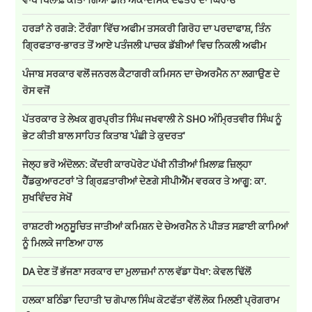
ਹਰੜਾਂ ਨੇ ਰਗੜੇ: ਟੌਰੰਗਾ ਵਿੱਚ ਅਫੀਮ ਤਸਕਰੀ ਗਿਰੋਹ ਦਾ ਪਰਦਾਫਾਸ਼, ਤਿੰਨ
ਗ੍ਰਿਫਤਾਰ-ਭਾਰਤ ਤੋਂ ਆਏ ਪਤੰਜਲੀ ਪਾਚਕ ਡੱਬੀਆਂ ਵਿਚ ਨਿਕਲੀ ਅਫੀਮ
ਪੰਜਾਬ ਸਰਕਾਰ ਵਲੋਂ ਜਨਰਲ ਕੈਟਾਗਰੀ ਕਮਿਸਨ ਦਾ ਚੇਅਰਮੈਨ ਨਾ ਲਗਾਉਣ ਦੇ
ਰੋਸ ਵਜੋਂ
ਪੱਤਰਕਾਰ ਤੇ ਲੇਖਕ ਗੁਰਪ੍ਰੀਤ ਸਿੰਘ ਜਖਵਾਲੀ ਨੇ SHO ਅੰਮ੍ਰਿਤਵੀਰ ਸਿੰਘ ਨੂੰ
ਭੇਟ ਕੀਤੀ ਬਾਲ ਸਾਹਿਤ ਕਿਤਾਬ 'ਪੰਛੀ ਤੇ ਕੁਦਰਤ'
ਜੇਲ੍ਹ ਭਰੋ ਅੰਦੋਲਨ: ਕੇਂਦਰੀ ਕਾਰਪੋਰੇਟ ਪੱਖੀ ਨੀਤੀਆਂ ਖ਼ਿਲਾਫ਼ ਜ਼ਿਲ੍ਹਾ
ਹੈੱਡਕੁਆਰਟਰਾਂ 'ਤੇ ਗ੍ਰਿਫ਼ਤਾਰੀਆਂ ਦੇਣਗੇ ਸੀਪੀਐੱਮ ਵਰਕਰ ਤੇ ਆਗੂ: ਕਾ.
ਸੁਖਵਿੰਦਰ ਸੇਖੋਂ
ਰਾਸ਼ਟਰੀ ਅਨੁਸੂਚਿਤ ਜਾਤੀਆਂ ਕਮਿਸ਼ਨ ਦੇ ਚੇਅਰਮੈਨ ਨੇ ਪੀੜਤ ਸਫ਼ਾਈ ਕਾਮਿਆਂ
ਨੂੰ ਮਿਲਕੇ ਜਾਣਿਆ ਹਾਲ
DA ਦੇਣ‌ ਤੋਂ ਭੱਜਣਾ ਸਰਕਾਰ ਦਾ ਮੁਲਾਜ਼ਮਾਂ ਨਾਲ ਵੱਡਾ ਧੋਖਾ: ਕੇਵਲ ਢਿੱਲੋਂ
ਹਲਕਾ ਬਠਿੰਡਾ ਦਿਹਾਤੀ 'ਚ ਗੋਪਾਲ ਸਿੰਘ ਕੋਟਫੱਤਾ ਵੱਲੋਂ ਲੋਕ ਮਿਲਣੀ ਪ੍ਰੋਗਰਾਮ