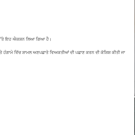
ਉੱਤੇ ਇਹ ਐਕਸ਼ਨ ਲਿਆ ਗਿਆ ਹੈ।
ਅਤੇ ਹੰਗਾਮੇ ਵਿੱਚ ਸ਼ਾਮਲ ਅਣਪਛਾਤੇ ਵਿਅਕਤੀਆਂ ਦੀ ਪਛਾਣ ਕਰਨ ਦੀ ਕੋਸ਼ਿਸ਼ ਕੀਤੀ ਜਾ