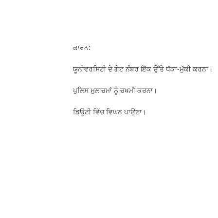
ਕਾਰਨ:
ਯੂਨੀਵਰਸਿਟੀ ਦੇ ਗੇਟ ਨੰਬਰ ਇੱਕ ਉੱਤੇ ਧੱਕਾ-ਮੁੱਕੀ ਕਰਨਾ।
ਪੁਲਿਸ ਮੁਲਾਜ਼ਮਾਂ ਨੂੰ ਜ਼ਖਮੀ ਕਰਨਾ।
ਡਿਊਟੀ ਵਿੱਚ ਵਿਘਨ ਪਾਉਣਾ।