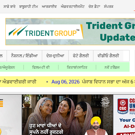
ਸਾਡੇ ਬਾਰੇ
ਬਾਬੂਸ਼ਾਹੀ ਟੀਮ
ਆਰਕਾਈਵ
ਐਡਵਰਟਾਈਜਮੈਂਟ
ਚੋਣ ਡੈਟਾ
ਸੰਪਰਕ
ਚਲ
ਨੈਸ਼ਨਲ / ਇੰਡੀਆ
ਦੇਸ਼-ਦੁਨੀਆ
ਫੋਟੋ ਗੈਲਰੀ
ਵੀਡੀਓ ਗੈਲਰੀ
/ਐਜੂਕੇ਼ਸ਼ਨ
ਫਿਲਮ-ਟੀ ਵੀ
ਕਿਤਾਬਾਂ/ਸਾਹਿਤ
ਨਵੇਂ ਟਰੈਂਡਜ
ਰੀ ਜਾਰੀ
Aug 06, 2026
ਪੰਜਾਬ ਵਿਧਾਨ ਸਭਾ ਦਾ ਅੱਜ 6 ਅਗਸਤ ਨੂੰ ਮਾ