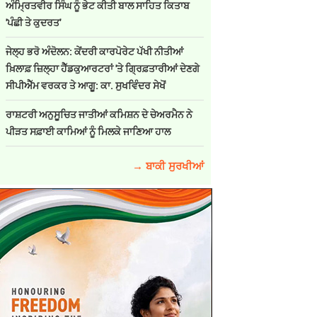
ਅੰਮ੍ਰਿਤਵੀਰ ਸਿੰਘ ਨੂੰ ਭੇਟ ਕੀਤੀ ਬਾਲ ਸਾਹਿਤ ਕਿਤਾਬ
'ਪੰਛੀ ਤੇ ਕੁਦਰਤ'
ਜੇਲ੍ਹ ਭਰੋ ਅੰਦੋਲਨ: ਕੇਂਦਰੀ ਕਾਰਪੋਰੇਟ ਪੱਖੀ ਨੀਤੀਆਂ
ਖ਼ਿਲਾਫ਼ ਜ਼ਿਲ੍ਹਾ ਹੈੱਡਕੁਆਰਟਰਾਂ 'ਤੇ ਗ੍ਰਿਫ਼ਤਾਰੀਆਂ ਦੇਣਗੇ
ਸੀਪੀਐੱਮ ਵਰਕਰ ਤੇ ਆਗੂ: ਕਾ. ਸੁਖਵਿੰਦਰ ਸੇਖੋਂ
ਰਾਸ਼ਟਰੀ ਅਨੁਸੂਚਿਤ ਜਾਤੀਆਂ ਕਮਿਸ਼ਨ ਦੇ ਚੇਅਰਮੈਨ ਨੇ
ਪੀੜਤ ਸਫ਼ਾਈ ਕਾਮਿਆਂ ਨੂੰ ਮਿਲਕੇ ਜਾਣਿਆ ਹਾਲ
→ ਬਾਕੀ ਸੁਰਖੀਆਂ