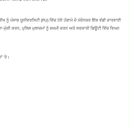
ਖ ਨੂੰ ਪੰਜਾਬ ਯੂਨੀਵਰਸਿਟੀ (PU) ਵਿੱਚ ਹੋਏ ਹੰਗਾਮੇ ਦੇ ਮੱਦੇਨਜ਼ਰ ਇੱਕ ਵੱਡੀ ਕਾਰਵਾਈ
ੱਕਾ-ਮੁੱਕੀ ਕਰਨ, ਪੁਲਿਸ ਮੁਲਾਜ਼ਮਾਂ ਨੂੰ ਜ਼ਖਮੀ ਕਰਨ ਅਤੇ ਸਰਕਾਰੀ ਡਿਊਟੀ ਵਿੱਚ ਵਿਘਨ
ਂ 'ਤੇ।