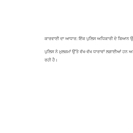
ਕਾਰਵਾਈ ਦਾ ਆਧਾਰ: ਇੱਕ ਪੁਲਿਸ ਅਧਿਕਾਰੀ ਦੇ ਬਿਆਨ 
ਪੁਲਿਸ ਨੇ ਮੁਲਜ਼ਮਾਂ ਉੱਤੇ ਵੱਖ-ਵੱਖ ਧਾਰਾਵਾਂ ਲਗਾਈਆਂ ਹਨ 
ਰਹੀ ਹੈ।