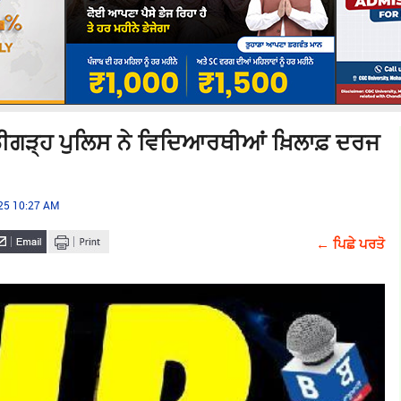
ੰਡੀਗੜ੍ਹ ਪੁਲਿਸ ਨੇ ਵਿਦਿਆਰਥੀਆਂ ਖ਼ਿਲਾਫ਼ ਦਰਜ
025 10:27 AM
← ਪਿਛੇ ਪਰਤੋ