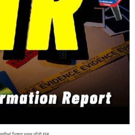
ਆਰਥੀਆਂ ਖ਼ਿਲਾਫ਼ ਦਰਜ ਕੀਤੀ FIR