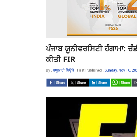
ਪੰਜਾਬ ਯੂਨੀਵਰਸਿਟੀ ਹੰਗਾਮਾ: ਚ
ਕੀਤੀ FIR
By :
ਬਾਬੂਸ਼ਾਹੀ ਬਿਊਰੋ
First Published :
Sunday, Nov 16, 2