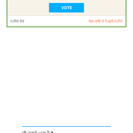
ਨਤੀਜੇ ਦੇਖੋ
ਲੋਕ-ਰਾਇ ਦੇ ਪਿਛਲੇ ਨਤੀਜੇ