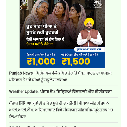
Punjab News : ਪ੍ਰਿੰਸੀਪਲ ਵੱਲੋਂ ਕਥਿਤ ਤੌਰ ’ਤੇ ਥੱਪੜ ਮਾਰਨ ਦਾ ਮਾਮਲਾ:
ਪਰਿਵਾਰ ਨੇ ਦੋਵੇਂ ਧੀਆਂ ਨੂੰ ਸਕੂਲੋਂ ਹਟਾਇਆ
Weather Update : ਪੰਜਾਬ ਦੇ 3 ਜ਼ਿਲ੍ਹਿਆਂ ਵਿੱਚ ਭਾਰੀ ਮੀਂਹ ਦੀ ਸੰਭਾਵਨਾ
ਪੰਜਾਬ ਸਿੱਖਿਆ ਕ੍ਰਾਂਤੀ ਤਹਿਤ ਸੂਬੇ ਦੀ ਤਕਨੀਕੀ ਸਿੱਖਿਆ ਲੀਡਰਸ਼ਿਪ ਨੇ
ਆਈ.ਆਈ.ਐਮ. ਅਹਿਮਦਾਬਾਦ ਵਿਖੇ ਸੰਸਥਾਗਤ ਲੀਡਰਸ਼ਿਪ ਪ੍ਰੋਗਰਾਮ ‘ਚ
ਲਿਆ ਹਿੱਸਾ