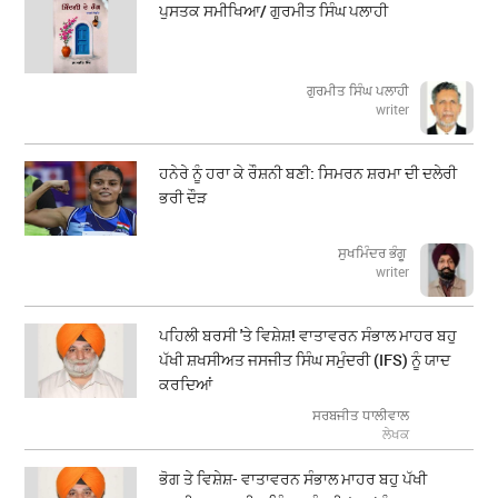
ਪੁਸਤਕ ਸਮੀਖਿਆ/ ਗੁਰਮੀਤ ਸਿੰਘ ਪਲਾਹੀ
ਗੁਰਮੀਤ ਸਿੰਘ ਪਲਾਹੀ
writer
ਹਨੇਰੇ ਨੂੰ ਹਰਾ ਕੇ ਰੌਸ਼ਨੀ ਬਣੀ: ਸਿਮਰਨ ਸ਼ਰਮਾ ਦੀ ਦਲੇਰੀ
ਭਰੀ ਦੌੜ
ਸੁਖਮਿੰਦਰ ਭੰਗੂ
writer
ਪਹਿਲੀ ਬਰਸੀ 'ਤੇ ਵਿਸ਼ੇਸ਼! ਵਾਤਾਵਰਨ ਸੰਭਾਲ ਮਾਹਰ ਬਹੁ
ਪੱਖੀ ਸ਼ਖਸੀਅਤ ਜਸਜੀਤ ਸਿੰਘ ਸਮੁੰਦਰੀ (IFS) ਨੂੰ ਯਾਦ
ਕਰਦਿਆਂ
ਸਰਬਜੀਤ ਧਾਲੀਵਾਲ
ਲੇਖਕ
ਭੋਗ ਤੇ ਵਿਸ਼ੇਸ਼- ਵਾਤਾਵਰਨ ਸੰਭਾਲ ਮਾਹਰ ਬਹੁ ਪੱਖੀ