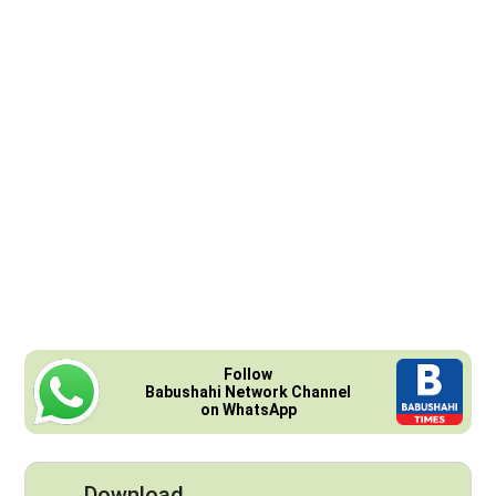
Follow
Babushahi Network Channel
on WhatsApp
Download