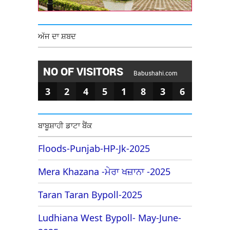
ਅੱਜ ਦਾ ਸ਼ਬਦ
NO OF VISITORS
Babushahi.com
3
2
4
5
1
8
3
6
ਬਾਬੂਸ਼ਾਹੀ ਡਾਟਾ ਬੈਂਕ
Floods-Punjab-HP-Jk-2025
Mera Khazana -ਮੇਰਾ ਖਜ਼ਾਨਾ -2025
Taran Taran Bypoll-2025
Ludhiana West Bypoll- May-June-