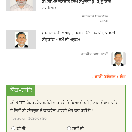
ਸ਼ਖਸੀਅਤ ਜਸਜੀਤ ਸਿੰਘ ਸਮੁੰਦਰੀ (IFS)ਨੂੰ ਯਾਦ
ਕਰਦਿਆਂ
ਸਰਬਜੀਤ ਧਾਲੀਵਾਲ
writer
ਪੁਸਤਕ ਸਮੀਖਿਆ/ ਗੁਰਮੀਤ ਸਿੰਘ ਪਲਾਹੀ, ਕਹਾਣੀ
ਸੰਗ੍ਰਹਿ - ਸਮੇਂ ਦੀ ਮਲ੍ਹਮ
ਗੁਰਮੀਤ ਸਿੰਘ ਪਲਾਹੀ
→ ਬਾਕੀ ਬਲੌਗਜ਼ / ਲੇਖ
ਲੋਕ-ਰਾਇ
ਕੀ NEET ਪੇਪਰ ਲੀਕ ਸਬੰਧੀ ਭਾਰਤ ਦੇ ਸਿੱਖਿਆ ਮੰਤਰੀ ਨੂੰ ਅਸਤੀਫਾ ਚਾਹੀਦਾ
ਹੈ ਜਿਵੇਂ ਕੀ ਵਾਂਗਚੂਕ ਤੇ ਕਾਕਰੋਚ ਪਾਰਟੀ ਮੰਗ ਕਰ ਰਹੀ ਹੈ ?
Posted on:
2026-07-20
ਹਾਂ ਜੀ
ਨਹੀਂ ਜੀ