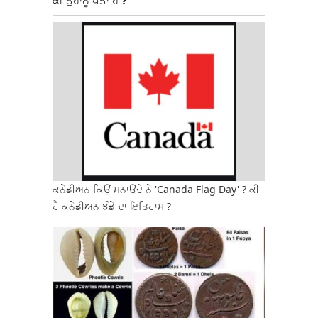
ਕੀ ਤੁਹਾਨੂੰ ਪਤਾ ਹੈ ?
ਕਨੇਡੀਅਨ ਕਿਉਂ ਮਨਾਉਂਦੇ ਨੇ 'Canada Flag Day' ? ਕੀ
ਹੈ ਕਨੇਡੀਅਨ ਝੰਡੇ ਦਾ ਇਤਿਹਾਸ ?