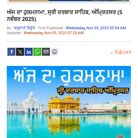
ਅੱਜ ਦਾ ਹੁਕਮਨਾਮਾ, ਸ੍ਰੀ ਦਰਬਾਰ ਸਾਹਿਬ, ਅੰਮ੍ਰਿਤਸਰ (5
ਨਵੰਬਰ 2025)
By :
ਬਾਬੂਸ਼ਾਹੀ ਬਿਊਰੋ
First Published :
Wednesday, Nov 05, 2025 05:54 AM
Updated :
Wednesday, Nov 05, 2025 07:29 AM
← ਪਿਛੇ ਪਰਤੋ