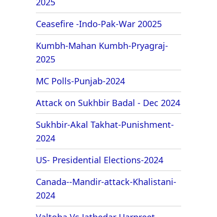
2025
Ceasefire -Indo-Pak-War 20025
Kumbh-Mahan Kumbh-Pryagraj-
2025
MC Polls-Punjab-2024
Attack on Sukhbir Badal - Dec 2024
Sukhbir-Akal Takhat-Punishment-
2024
US- Presidential Elections-2024
Canada--Mandir-attack-Khalistani-
2024
Valtoha Vs Jathedar Harpreet