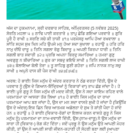
ਅੱਜ ਦਾ ਹੁਕਮਨਾਮਾ, ਸ੍ਰੀ ਦਰਬਾਰ ਸਾਹਿਬ, ਅੰਮ੍ਰਿਤਸਰ (5 ਨਵੰਬਰ 2025)
ਸੋਰਠਿ ਮਹਲਾ ੫ ॥ ਠਾਢਿ ਪਾਈ ਕਰਤਾਰੇ ॥ ਤਾਪੁ ਛੋਡਿ ਗਇਆ ਪਰਵਾਰੇ ॥ ਗੁਰਿ
ਪੂਰੈ ਹੈ ਰਾਖੀ ॥ ਸਰਣਿ ਸਚੇ ਕੀ ਤਾਕੀ ॥੧॥ ਪਰਮੇਸਰੁ ਆਪਿ ਹੋਆ ਰਖਵਾਲਾ ॥
ਸਾਂਤਿ ਸਹਜ ਸੁਖ ਖਿਨ ਮਹਿ ਉਪਜੇ ਮਨੁ ਹੋਆ ਸਦਾ ਸੁਖਾਲਾ ॥ ਰਹਾਉ ॥ ਹਰਿ ਹਰਿ
ਨਾਮੁ ਦੀਓ ਦਾਰੂ ॥ ਤਿਨਿ ਸਗਲਾ ਰੋਗੁ ਬਿਦਾਰੂ ॥ ਅਪਣੀ ਕਿਰਪਾ ਧਾਰੀ ॥ ਤਿਨਿ
ਸਗਲੀ ਬਾਤ ਸਵਾਰੀ ॥੨॥ ਪ੍ਰਭਿ ਅਪਨਾ ਬਿਰਦੁ ਸਮਾਰਿਆ ॥ ਹਮਰਾ ਗੁਣੁ
ਅਵਗੁਣੁ ਨ ਬੀਚਾਰਿਆ ॥ ਗੁਰ ਕਾ ਸਬਦੁ ਭਇਓ ਸਾਖੀ ॥ ਤਿਨਿ ਸਗਲੀ ਲਾਜ ਰਾਖੀ
॥੩॥ ਬੋਲਾਇਆ ਬੋਲੀ ਤੇਰਾ ॥ ਤੂ ਸਾਹਿਬੁ ਗੁਣੀ ਗਹੇਰਾ ॥ ਜਪਿ ਨਾਨਕ ਨਾਮੁ ਸਚੁ
ਸਾਖੀ ॥ ਅਪੁਨੇ ਦਾਸ ਕੀ ਪੈਜ ਰਾਖੀ ॥੪॥੬॥੫੬॥
ਅਰਥ: ਹੇ ਭਾਈ! ਜਿਸ ਮਨੁੱਖ ਦੇ ਅੰਦਰ ਕਰਤਾਰ ਨੇ ਠੰਡ ਵਰਤਾ ਦਿੱਤੀ, ਉਸ ਦੇ
ਪਰਵਾਰ ਨੂੰ (ਉਸ ਦੇ ਗਿਆਨ-ਇੰਦ੍ਰਿਆਂ ਨੂੰ ਵਿਕਾਰਾਂ ਦਾ) ਤਾਪ ਛੱਡ ਜਾਂਦਾ ਹੈ। ਹੇ
ਭਾਈ! ਪੂਰੇ ਗੁਰੂ ਨੇ ਜਿਸ ਮਨੁੱਖ ਦੀ ਮਦਦ ਕੀਤੀ, ਉਸ ਨੇ ਸਦਾ ਕਾਇਮ ਰਹਿਣ ਵਾਲੇ
ਪਰਮਾਤਮਾ ਦਾ ਆਸਰਾ ਤੱਕ ਲਿਆ ॥੧॥ ਹੇ ਭਾਈ! ਜਿਸ ਮਨੁੱਖ ਦਾ ਰਾਖਾ
ਪਰਮਾਤਮਾ ਆਪ ਬਣ ਜਾਂਦਾ ਹੈ, ਉਸ ਦਾ ਮਨ ਸਦਾ ਵਾਸਤੇ ਸੁਖੀ ਹੋ ਜਾਂਦਾ ਹੈ (ਕਿਉਂਕਿ
ਉਸ ਦੇ ਅੰਦਰ) ਇਕ ਛਿਨ ਵਿਚ ਆਤਮਕ ਅਡੋਲਤਾ ਦੇ ਸੁਖ ਤੇ ਸ਼ਾਂਤੀ ਪੈਦਾ ਹੋ ਜਾਂਦੇ
ਹਨ ॥ ਰਹਾਉ ॥ ਹੇ ਭਾਈ! (ਵਿਕਾਰ-ਰੋਗਾਂ ਦਾ ਇਲਾਜ ਕਰਨ ਵਾਸਤੇ ਗੁਰੂ ਨੇ ਜਿਸ
ਮਨੁੱਖ ਨੂੰ) ਪਰਮਾਤਮਾ ਦਾ ਨਾਮ-ਦਵਾਈ ਦਿੱਤੀ, ਉਸ (ਨਾਮ-ਦਾਰੂ) ਨੇ ਉਸ ਮਨੁੱਖ ਦਾ
ਸਾਰਾ ਹੀ (ਵਿਕਾਰ-) ਰੋਗ ਕੱਟ ਦਿੱਤਾ। ਜਦੋਂ ਪ੍ਰਭੂ ਨੇ ਉਸ ਮਨੁੱਖ ਉਤੇ ਆਪਣੀ ਮੇਹਰ
ਕੀਤੀ, ਤਾਂ ਉਸ ਨੇ ਆਪਣੀ ਸਾਰੀ ਜੀਵਨ-ਕਹਾਣੀ ਹੀ ਸੋਹਣੀ ਬਣਾ ਲਈ (ਆਪਣਾ