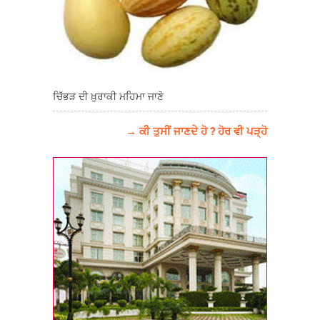
ਚਿੱਭੜ ਦੀ ਖ਼ੁਰਾਕੀ ਮਹਿਮਾ ਜਾਣੋ
→ ਕੀ ਤੁਸੀਂ ਜਾਣਦੇ ਹੋ ? ਹੋਰ ਵੀ ਪੜ੍ਹੋ