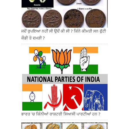
ਜਦੋਂ ਰੁਪਇਆ ਨਹੀਂ ਸੀ ਉਦੋਂ ਕੀ ਸੀ ? ਕਿੰਨੇ ਕੀਮਤੀ ਸਨ ਫੁੱਟੀ
ਕੌਡੀ ਤੇ ਦਮੜੀ ?
ਭਾਰਤ 'ਚ ਕਿੰਨੀਆਂ ਰਾਸ਼ਟਰੀ ਸਿਆਸੀ ਪਾਰਟੀਆਂ ਹਨ ?