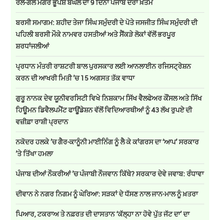
ਰੌਲੇ-ਗੌਲੇ ਮਗਰੋਂ ਭੂਪੇਸ਼ ਬਘੇਲ ਦਾ 9 ਦਿਨਾਂ ਪੰਜਾਬ ਦੌਰਾ ਖ਼ਤਮ
ਬਰਸੀ ਸਮਾਗਮ: ਸ਼ਹੀਦ ਤੇਜਾ ਸਿੰਘ ਸਮੁੰਦਰੀ ਦੇ ਪੋਤੇ ਜਸਜੀਤ ਸਿੰਘ ਸਮੁੰਦਰੀ ਦੀ
ਪਹਿਲੀ ਬਰਸੀ ਮੌਕੇ ਨਾਮਵਰ ਹਸਤੀਆਂ ਅਤੇ ਸੈਂਕੜੇ ਲੋਕਾਂ ਵੱਲੋਂ ਭਰਪੂਰ
ਸ਼ਰਧਾਂਜਲੀਆਂ
ਪ੍ਰਧਾਨ ਮੰਤਰੀ ਰਾਸ਼ਟਰੀ ਬਾਲ ਪੁਰਸਕਾਰ ਲਈ ਆਨਲਾਈਨ ਰਜਿਸਟ੍ਰੇਸ਼ਨ
ਕਰਨ ਦੀ ਆਖਰੀ ਮਿਤੀ ’ਚ 15 ਅਗਸਤ ਤੱਕ ਵਾਧਾ
ਗੁਰੂ ਨਾਨਕ ਦੇਵ ਯੂਨੀਵਰਸਿਟੀ ਵਿਖੇ ਨਿਸ਼ਕਾਮ ਸਿੱਖ ਵੈਲਫੇਅਰ ਕੌਂਸਲ ਅਤੇ ਸਿੱਖ
ਹਿਊਮਨ ਡਿਵੈਲਪਮੈਂਟ ਫਾਊਂਡੇਸ਼ਨ ਵੱਲੋਂ ਵਿਦਿਆਰਥੀਆਂ ਨੂੰ 43 ਲੱਖ ਰੁਪਏ ਦੀ
ਵਜ਼ੀਫ਼ਾ ਰਾਸ਼ੀ ਪ੍ਰਦਾਨ
ਨਕੋਦਰ ਹਲਕੇ ’ਚ ਗੈਰ-ਕਾਨੂੰਨੀ ਮਾਈਨਿੰਗ ਨੂੰ ਲੈ ਕੇ ਕਾਂਗਰਸ ਦਾ ‘ਆਪ’ ਸਰਕਾਰ
’ਤੇ ਤਿੱਖਾ ਹਮਲਾ
ਪੰਜਾਬ ਦੀਆਂ ਨੌਕਰੀਆਂ ’ਚ ਪੰਜਾਬੀ ਨੌਜਵਾਨ ਕਿੱਥੇ? ਸਰਕਾਰ ਦੇਵੇ ਜਵਾਬ: ਰੰਧਾਵਾ
ਦੀਵਾਨ ਨੇ ਨਗਰ ਨਿਗਮ ਨੂੰ ਘੇਰਿਆ: ਸੜਕਾਂ ਦੇ ਧੱਸਣ ਨਾਲ ਜਾਨ-ਮਾਲ ਨੂੰ ਖ਼ਤਰਾ
ਪਿਆਰ, ਟਕਰਾਅ ਤੇ ਨਫ਼ਰਤ ਦੀ ਦਾਸਤਾਨ ‘ਕੱਲ੍ਹਾ ਨਾ ਹੋਵੇ ਪੁੱਤ ਜੱਟ ਦਾ’ ਦਾ