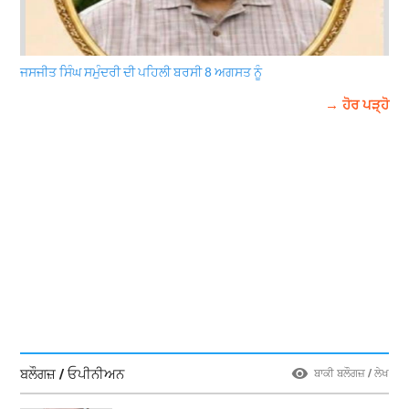
ਜਸਜੀਤ ਸਿੰਘ ਸਮੁੰਦਰੀ ਦੀ ਪਹਿਲੀ ਬਰਸੀ 8 ਅਗਸਤ ਨੂੰ
→ ਹੋਰ ਪੜ੍ਹੋ
ਬਲੌਗਜ਼ / ਓਪੀਨੀਅਨ
ਬਾਕੀ ਬਲੌਗਜ਼ / ਲੇਖ