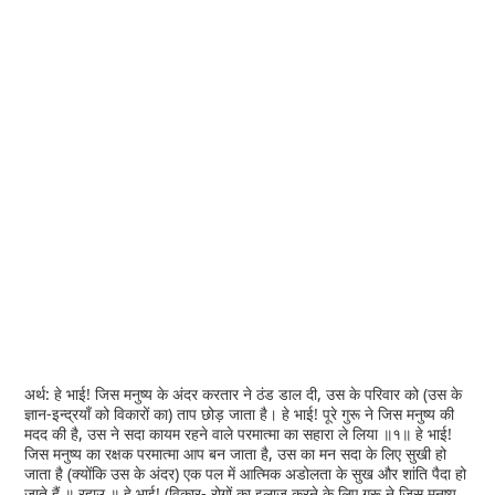
अर्थ: हे भाई! जिस मनुष्य के अंदर करतार ने ठंड डाल दी, उस के परिवार को (उस के
ज्ञान-इन्द्रयाँ को विकारों का) ताप छोड़ जाता है। हे भाई! पूरे गुरू ने जिस मनुष्य की
मदद की है, उस ने सदा कायम रहने वाले परमात्मा का सहारा ले लिया ॥१॥ हे भाई!
जिस मनुष्य का रक्षक परमात्मा आप बन जाता है, उस का मन सदा के लिए सुखी हो
जाता है (क्योंकि उस के अंदर) एक पल में आत्मिक अडोलता के सुख और शांति पैदा हो
जाते हैं ॥ रहाउ ॥ हे भाई! (विकार- रोगों का इलाज करने के लिए गुरू ने जिस मनुष्य