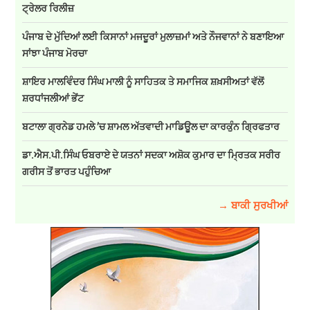
ਟ੍ਰੇਲਰ ਰਿਲੀਜ਼
ਪੰਜਾਬ ਦੇ ਮੁੱਦਿਆਂ ਲਈ ਕਿਸਾਨਾਂ ਮਜਦੂਰਾਂ ਮੁਲਾਜ਼ਮਾਂ ਅਤੇ ਨੌਜਵਾਨਾਂ ਨੇ ਬਣਾਇਆ
ਸਾਂਝਾ ਪੰਜਾਬ ਮੋਰਚਾ
ਸ਼ਾਇਰ ਮਾਲਵਿੰਦਰ ਸਿੰਘ ਮਾਲੀ ਨੂੰ ਸਾਹਿਤਕ ਤੇ ਸਮਾਜਿਕ ਸ਼ਖ਼ਸੀਅਤਾਂ ਵੱਲੋਂ
ਸ਼ਰਧਾਂਜਲੀਆਂ ਭੇਂਟ
ਬਟਾਲਾ ਗ੍ਰਨੇਡ ਹਮਲੇ ’ਚ ਸ਼ਾਮਲ ਅੱਤਵਾਦੀ ਮਾਡਿਊਲ ਦਾ ਕਾਰਕੁੰਨ ਗ੍ਰਿਫਤਾਰ
ਡਾ.ਐਸ.ਪੀ.ਸਿੰਘ ਓਬਰਾਏ ਦੇ ਯਤਨਾਂ ਸਦਕਾ ਅਸ਼ੋਕ ਕੁਮਾਰ ਦਾ ਮ੍ਰਿਤਕ ਸਰੀਰ
ਗਰੀਸ ਤੋਂ ਭਾਰਤ ਪਹੁੰਚਿਆ
→ ਬਾਕੀ ਸੁਰਖੀਆਂ