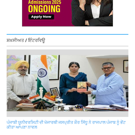
ਸ਼ਖ਼ਸੀਅਤ / ਇੰਟਰਵਿਊ
ਪੰਜਾਬੀ ਯੂਨੀਵਰਸਿਟੀ ਦੀ ਖੋਜਾਰਥੀ ਜਸਪ੍ਰੀਤ ਕੌਰ ਸਿੱਧੂ ਨੇ ਰਾਜਪਾਲ ਪੰਜਾਬ ਨੂੰ ਭੇਂਟ
ਕੀਤਾ ਆਪਣਾ ਨਾਵਲ