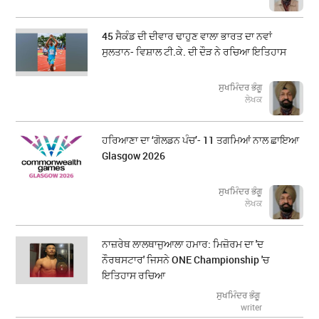
45 ਸੈਕੰਡ ਦੀ ਦੀਵਾਰ ਢਾਹੁਣ ਵਾਲਾ ਭਾਰਤ ਦਾ ਨਵਾਂ
ਸੁਲਤਾਨ- ਵਿਸ਼ਾਲ ਟੀ.ਕੇ. ਦੀ ਦੌੜ ਨੇ ਰਚਿਆ ਇਤਿਹਾਸ
ਸੁਖਮਿੰਦਰ ਭੰਗੂ
ਲੇਖਕ
ਹਰਿਆਣਾ ਦਾ ‘ਗੋਲਡਨ ਪੰਚ’- 11 ਤਗਮਿਆਂ ਨਾਲ ਛਾਇਆ
Glasgow 2026
ਸੁਖਮਿੰਦਰ ਭੰਗੂ
ਲੇਖਕ
ਨਾਜ਼ਰੇਥ ਲਾਲਥਾਜੁਆਲਾ ਹਮਾਰ: ਮਿਜ਼ੋਰਮ ਦਾ 'ਦ
ਨੌਰਥਸਟਾਰ' ਜਿਸਨੇ ONE Championship 'ਚ
ਇਤਿਹਾਸ ਰਚਿਆ
ਸੁਖਮਿੰਦਰ ਭੰਗੂ
writer