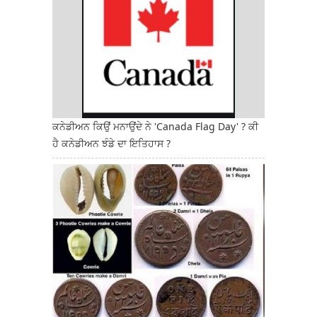
ਕਨੇਡੀਅਨ ਕਿਉਂ ਮਨਾਉਂਦੇ ਨੇ 'Canada Flag Day' ? ਕੀ
ਹੈ ਕਨੇਡੀਅਨ ਝੰਡੇ ਦਾ ਇਤਿਹਾਸ ?