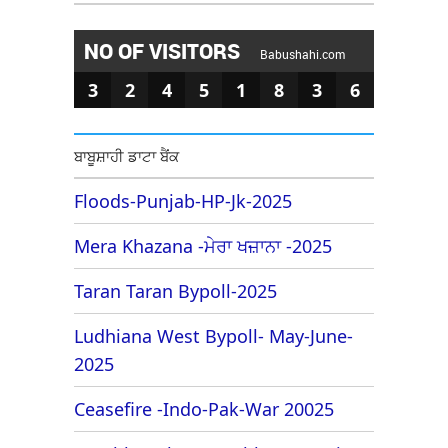
NO OF VISITORS
Babushahi.com
3
2
4
5
1
8
3
6
ਬਾਬੂਸ਼ਾਹੀ ਡਾਟਾ ਬੈਂਕ
Floods-Punjab-HP-Jk-2025
Mera Khazana -ਮੇਰਾ ਖਜ਼ਾਨਾ -2025
Taran Taran Bypoll-2025
Ludhiana West Bypoll- May-June-
2025
Ceasefire -Indo-Pak-War 20025