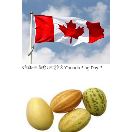
ਕਨੇਡੀਅਨ ਕਿਉਂ ਮਨਾਉਂਦੇ ਨੇ 'Canada Flag Day' ?