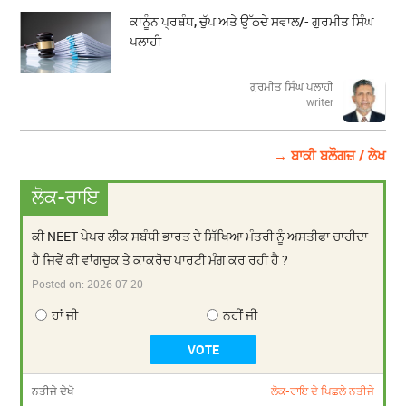
ਕਾਨੂੰਨ ਪ੍ਰਬੰਧ, ਚੁੱਪ ਅਤੇ ਉੱਠਦੇ ਸਵਾਲ/- ਗੁਰਮੀਤ ਸਿੰਘ
ਪਲਾਹੀ
ਗੁਰਮੀਤ ਸਿੰਘ ਪਲਾਹੀ
writer
→ ਬਾਕੀ ਬਲੌਗਜ਼ / ਲੇਖ
ਲੋਕ-ਰਾਇ
ਕੀ NEET ਪੇਪਰ ਲੀਕ ਸਬੰਧੀ ਭਾਰਤ ਦੇ ਸਿੱਖਿਆ ਮੰਤਰੀ ਨੂੰ ਅਸਤੀਫਾ ਚਾਹੀਦਾ
ਹੈ ਜਿਵੇਂ ਕੀ ਵਾਂਗਚੂਕ ਤੇ ਕਾਕਰੋਚ ਪਾਰਟੀ ਮੰਗ ਕਰ ਰਹੀ ਹੈ ?
Posted on:
2026-07-20
ਹਾਂ ਜੀ
ਨਹੀਂ ਜੀ
ਨਤੀਜੇ ਦੇਖੋ
ਲੋਕ-ਰਾਇ ਦੇ ਪਿਛਲੇ ਨਤੀਜੇ