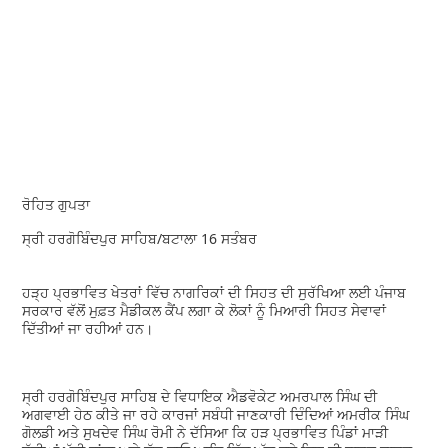
ਰੋਹਿਤ ਗੁਪਤਾ
ਸ੍ਰੀ ਹਰਗੋਬਿੰਦਪੁਰ ਸਾਹਿਬ/ਬਟਾਲਾ 16 ਸਤੰਬਰ
ਹੜ੍ਹ ਪ੍ਰਭਾਵਿਤ ਖੇਤਰਾਂ ਵਿੱਚ ਨਾਗਰਿਕਾਂ ਦੀ ਸਿਹਤ ਦੀ ਸੁਰੱਖਿਆ ਲਈ ਪੰਜਾਬ
ਸਰਕਾਰ ਵੱਲੋਂ ਮੁਫ਼ਤ ਮੈਡੀਕਲ ਕੈਂਪ ਲਗਾ ਕੇ ਲੋਕਾਂ ਨੂੰ ਮਿਆਰੀ ਸਿਹਤ ਸੇਵਾਵਾਂ
ਦਿੱਤੀਆਂ ਜਾ ਰਹੀਆਂ ਹਨ।
ਸ੍ਰੀ ਹਰਗੋਬਿੰਦਪੁਰ ਸਾਹਿਬ ਦੇ ਵਿਧਾਇਕ ਐਡਵੋਕੇਟ ਅਮਰਪਾਲ ਸਿੰਘ ਦੀ
ਅਗਵਾਈ ਹੇਠ ਕੀਤੇ ਜਾ ਰਹੇ ਕਾਰਜਾਂ ਸਬੰਧੀ ਜਾਣਕਾਰੀ ਦਿੰਦਿਆਂ ਅਮਰੀਕ ਸਿੰਘ
ਗੋਲਡੀ ਅਤੇ ਸੁਖਦੇਵ ਸਿੰਘ ਰੋਮੀ ਨੇ ਦੱਸਿਆ ਕਿ ਹੜ ਪ੍ਰਭਾਵਿਤ ਪਿੰਡਾਂ ਮਾੜੀ