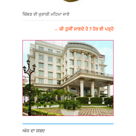
ਚਿੱਭੜ ਦੀ ਖ਼ੁਰਾਕੀ ਮਹਿਮਾ ਜਾਣੋ
→ ਕੀ ਤੁਸੀਂ ਜਾਣਦੇ ਹੋ ? ਹੋਰ ਵੀ ਪੜ੍ਹੋ
ਅੱਜ ਦਾ ਸ਼ਬਦ