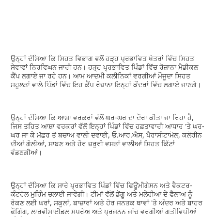
ਉਨ੍ਹਾਂ ਦੱਸਿਆ ਕਿ ਸਿਹਤ ਵਿਭਾਗ ਵਲੋਂ ਹੜ੍ਹ ਪ੍ਰਭਾਵਿਤ ਖੇਤਰਾਂ ਵਿੱਚ ਸਿਹਤ
ਸੇਵਾਵਾਂ ਨਿਰਵਿਘਨ ਜਾਰੀ ਹਨ। ਹੜ੍ਹ ਪ੍ਰਭਾਵਿਤ ਪਿੰਡਾਂ ਵਿੱਚ ਰੋਜ਼ਾਨਾ ਮੈਡੀਕਲ
ਕੈਂਪ ਲਗਾਏ ਜਾ ਰਹੇ ਹਨ। ਆਮ ਆਦਮੀ ਕਲੀਨਿਕਾਂ ਵਰਗੀਆਂ ਮੌਜੂਦਾ ਸਿਹਤ
ਸਹੂਲਤਾਂ ਵਾਲੇ ਪਿੰਡਾਂ ਵਿੱਚ ਇਹ ਕੈਂਪ ਰੋਜ਼ਾਨਾ ਇਨ੍ਹਾਂ ਕੇਂਦਰਾਂ ਵਿੱਚ ਲਗਾਏ ਜਾਣਗੇ।
ਉਨ੍ਹਾਂ ਦੱਸਿਆ ਕਿ ਆਸ਼ਾ ਵਰਕਰਾਂ ਵੱਲੋਂ ਘਰ-ਘਰ ਦਾ ਦੌਰਾ ਕੀਤਾ ਜਾ ਰਿਹਾ ਹੈ,
ਜਿਸ ਤਹਿਤ ਆਸ਼ਾ ਵਰਕਰਾਂ ਵੱਲੋਂ ਇਨ੍ਹਾਂ ਪਿੰਡਾਂ ਵਿੱਚ ਹਫ਼ਤਾਵਾਰੀ ਆਧਾਰ 'ਤੇ ਘਰ-
ਘਰ ਜਾ ਕੇ ਮੱਛਰ ਤੋਂ ਬਚਾਅ ਵਾਲੀ ਦਵਾਈ, ਓ.ਆਰ.ਐਸ, ਪੈਰਾਸੀਟਾਮੋਲ, ਕਲੋਰੀਨ
ਦੀਆਂ ਗੋਲੀਆਂ, ਸਾਬਣ ਅਤੇ ਹੋਰ ਜ਼ਰੂਰੀ ਵਸਤਾਂ ਵਾਲੀਆਂ ਸਿਹਤ ਕਿੱਟਾਂ
ਵੰਡਣਗੀਆਂ।
ਉਨ੍ਹਾਂ ਦੱਸਿਆ ਕਿ ਸਾਰੇ ਪ੍ਰਭਾਵਿਤ ਪਿੰਡਾਂ ਵਿੱਚ ਫਿਊਮੀਗੇਸਨ ਅਤੇ ਵੈਕਟਰ-
ਕੰਟਰੋਲ ਮੁਹਿੰਮ ਚਲਾਈ ਜਾਵੇਗੀ। ਟੀਮਾਂ ਵੱਲੋਂ ਡੇਂਗੂ ਅਤੇ ਮਲੇਰੀਆ ਦੇ ਫੈਲਾਅ ਨੂੰ
ਰੋਕਣ ਲਈ ਘਰਾਂ, ਸਕੂਲਾਂ, ਬਾਜ਼ਾਰਾਂ ਅਤੇ ਹੋਰ ਜਨਤਕ ਥਾਵਾਂ 'ਤੇ ਅੰਦਰ ਅਤੇ ਬਾਹਰ
ਫੌਗਿੰਗ, ਲਾਰਵੀਸਾਈਡਲ ਸਪਰੇਅ ਅਤੇ ਪ੍ਰਜਨਨ ਜਾਂਚ ਵਰਗੀਆਂ ਗਤੀਵਿਧੀਆਂ