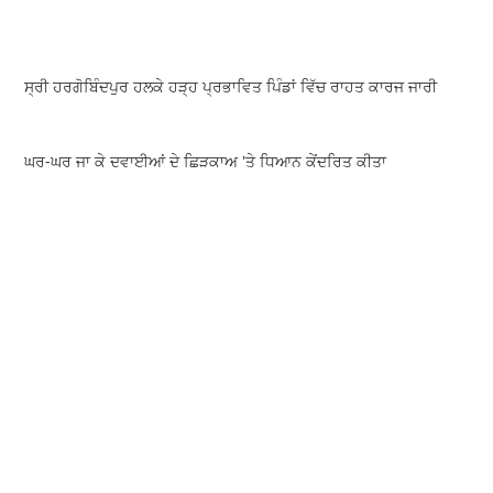
ਸ੍ਰੀ ਹਰਗੋਬਿੰਦਪੁਰ ਹਲਕੇ ਹੜ੍ਹ ਪ੍ਰਭਾਵਿਤ ਪਿੰਡਾਂ ਵਿੱਚ ਰਾਹਤ ਕਾਰਜ ਜਾਰੀ
ਘਰ-ਘਰ ਜਾ ਕੇ ਦਵਾਈਆਂ ਦੇ ਛਿੜਕਾਅ 'ਤੇ ਧਿਆਨ ਕੇਂਦਰਿਤ ਕੀਤਾ