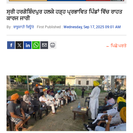
ਸ੍ਰੀ ਹਰਗੋਬਿੰਦਪੁਰ ਹਲਕੇ ਹੜ੍ਹ ਪ੍ਰਭਾਵਿਤ ਪਿੰਡਾਂ ਵਿੱਚ ਰਾਹਤ
ਕਾਰਜ ਜਾਰੀ
By :
ਬਾਬੂਸ਼ਾਹੀ ਬਿਊਰੋ
First Published :
Wednesday, Sep 17, 2025 09:01 AM
← ਪਿਛੇ ਪਰਤੋ