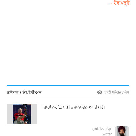
→ ਹੋਰ ਪੜ੍ਹੋ
ਬਲੌਗਜ਼ / ਓਪੀਨੀਅਨ
ਬਾਕੀ ਬਲੌਗਜ਼ / ਲੇਖ
ਬਾਹਾਂ ਨਹੀਂ… ਪਰ ਨਿਸ਼ਾਨਾ ਦੁਨੀਆ ਤੋਂ ਪਰੇ!
ਸੁਖਮਿੰਦਰ ਭੰਗੂ
writer