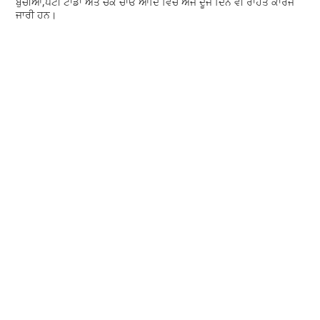
ਬੁੱਚੀਆਂ,ਪੱਟੀ ਟਾਂਡਾ ਅਤੇ ਚੱਕ ਚਾਓ ਆਦਿ ਵਿੱਚ ਅੱਜ ਦੂਜੇ ਦਿਨ ਵੀ ਰਾਹਤ ਕਾਰਜ
ਜਾਰੀ ਹਨ।