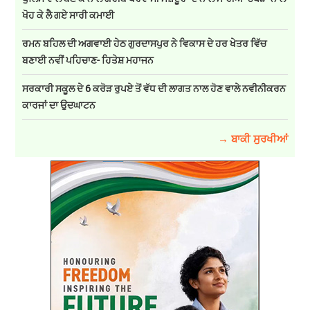
ਖੋਹ ਕੇ ਲੈ ਗਏ ਸਾਰੀ ਕਮਾਈ
ਰਮਨ ਬਹਿਲ ਦੀ ਅਗਵਾਈ ਹੇਠ ਗੁਰਦਾਸਪੁਰ ਨੇ ਵਿਕਾਸ ਦੇ ਹਰ ਖੇਤਰ ਵਿੱਚ
ਬਣਾਈ ਨਵੀਂ ਪਹਿਚਾਣ- ਹਿਤੇਸ਼ ਮਹਾਜਨ
ਸਰਕਾਰੀ ਸਕੂਲ ਦੇ 6 ਕਰੋੜ ਰੁਪਏ ਤੋਂ ਵੱਧ ਦੀ ਲਾਗਤ ਨਾਲ ਹੋਣ ਵਾਲੇ ਨਵੀਨੀਕਰਨ
ਕਾਰਜਾਂ ਦਾ ਉਦਘਾਟਨ
→ ਬਾਕੀ ਸੁਰਖੀਆਂ