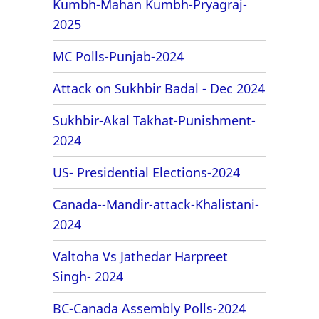
Kumbh-Mahan Kumbh-Pryagraj-
2025
MC Polls-Punjab-2024
Attack on Sukhbir Badal - Dec 2024
Sukhbir-Akal Takhat-Punishment-
2024
US- Presidential Elections-2024
Canada--Mandir-attack-Khalistani-
2024
Valtoha Vs Jathedar Harpreet
Singh- 2024
BC-Canada Assembly Polls-2024