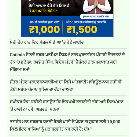
ਮੋਦੀ ਦੇਰ ਰਾਤ ਫਿਰ ਸੋਸ਼ਲ ਮੀਡੀਆ ’ਤੇ ਹੋਏ ਲਾਈਵ
Canada ਦੇ ਨਵੇਂ ਵਰਕ ਪਰਮਿਟ ਨਿਯਮਾਂ ਨਾਲ ਪ੍ਰਭਾਵਿਤ ਪੰਜਾਬੀ ਨੌਜਵਾਨਾਂ ਦੇ
ਹੱਕ 'ਚ ਡਟੇ ਡਾ. ਰਵਜੋਤ ਸਿੰਘ, ਵਿਦੇਸ਼ ਮੰਤਰੀ ਜੈਸ਼ੰਕਰ ਨਾਲ ਮੁਲਾਕਾਤ ਲਈ
ਮੰਗਿਆ ਸਮਾਂ
ਜੰਤਰ-ਮੰਤਰ ਪ੍ਰਦਰਸ਼ਨਕਾਰੀਆਂ ਦਾ ਕਿਸੇ ਅੱਤਵਾਦੀ ਮਾਡਿਊਲ ਨਾਲ ਨਹੀਂ ਸੀ
ਕੋਈ ਸਬੰਧ- ਪੰਜਾਬ ਪੁਲਿਸ ਦਾ ਵੱਡਾ ਦਾਅਵਾ
ਸਪੀਕਰ ਇਹ ਯਕੀਨੀ ਬਣਾਉਣ ਕਿ ਇਕਪੱਖੀ ਰਾਜਨੀਤੀ ਤੱਥਾਂ ਅਤੇ ਨਿਰਪੱਖਤਾ
'ਤੇ ਹਾਵੀ ਨਾ ਹੋਵੇ: ਅਸ਼ਵਨੀ ਸ਼ਰਮਾ
ਭਗਵੰਤ ਮਾਨ ਸਰਕਾਰ ਧਰਤੀ ਹੇਠਲੇ ਪਾਣੀ ਦੇ ਪੱਧਰ ‘ਚ ਸੁਧਾਰ ਲਈ 16,000
ਕਿਲੋਮੀਟਰ ਖਾਲਿਆਂ ਨੂੰ ਮੁੜ ਸੁਰਜੀਤ ਕਰ ਰਹੀ ਹੈ: ਚੀਮਾ