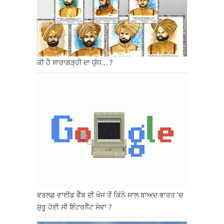
ਕੀ ਹੈ ਸਾਰਾਗੜ੍ਹੀ ਦਾ ਯੁੱਧ... ?
ਵਰਲਡ ਵਾਈਡ ਵੈੱਬ ਦੀ ਖੋਜ ਤੋਂ ਕਿੰਨੇ ਸਾਲ ਬਾਅਦ ਭਾਰਤ 'ਚ
ਸ਼ੁਰੂ ਹੋਈ ਸੀ ਇੰਟਰਨੈੱਟ ਸੇਵਾ ?