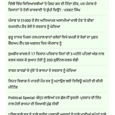
ਦਿੱਲੀ ਵਿੱਚ ਵਿਦਿਆਰਥੀਆਂ 'ਤੇ ਪੈਲਟ ਗਨ ਦੀ ਨਿੰਦਾ ਠੀਕ, ਪਰ ਪੰਜਾਬ ਦੇ
ਕਿਸਾਨਾਂ 'ਤੇ ਹੋਈ ਕਾਰਵਾਈ 'ਤੇ ਚੁੱਪੀ ਕਿਉਂ? : ਪਰਗਟ ਸਿੰਘ
ਪੰਜਾਬ 'ਚ 31000 ਤੋਂ ਵੱਧ ਅਧਿਆਪਕ ਅਸਾਮੀਆਂ ਖਾਲੀ ਹੋਣ 'ਤੇ ਬੀਬਾ
ਰਮਨਦੀਪ ਕੌਰ ਸ਼ੇਰੋਂ ਨੇ ਸਰਕਾਰ ਨੂੰ ਘੇਰਿਆ
ਗੁਰੂ ਨਾਨਕ ਮਿਸ਼ਨ ਹਸਪਤਾਲ ਢਾਹਾਂ ਕਲੇਰਾਂ ਵਿਖੇ ਚਮੜੀ ਦੇ ਰੋਗਾਂ ਦਾ ਮੁਫ਼ਤ
ਚੈੱਕਅਪ ਕੈਂਪ 09 ਅਗਸਤ ਦਿਨ ਐਤਵਾਰ ਨੂੰ
ਸੁਖਬੀਰ ਬਾਦਲ ਨੇ 17 ਕਿਸਾਨ ਪਰਿਵਾਰ ਜਿਨਾਂ ਦੀ 3 ਮਹੀਨੇ ਪਹਿਲਾਂ ਅੱਗ ਨਾਲ
ਕਣਕ ਸੜਕ ਕੇ ਸੁਆਹ ਹੋਈ ਨੂੰ 200 ਕੁਇੰਟਲ ਕਣਕ ਵੰਡੀ
ਰਾਸ਼ਨ ਕਾਰਡਾਂ ਦੇ ਮੁੱਦੇ 'ਤੇ ਭਾਜਪਾ ਨੇ ਸਰਕਾਰ ਨੂੰ ਘੇਰਿਆ
ਸਿਹਤ ਵਿਭਾਗ ਨੇ ਮਾਤਰੀ ਮੌਤ ਦਰ ਨੂੰ ਘਟਾਉਣ ਲਈ ਰਿਵਿਊ ਕਮੇਟੀ ਦੀ ਕੀਤੀ
ਮੀਟਿੰਗ
Political Special -ਬੰਨ੍ਹ ਲਾਇਆਂ ਹਰ ਛੱਲ ਨੀਂ ਰੁਕਦੀ- ਪ੍ਰਸ਼ਾਤ ਦੀ ਜਿੱਤ
ਨਾਲ ਹੋਈ ਭਾਜਪਾ ਦੀ ਸਿਆਸੀ ਮੁੱਛ ਨੀਵੀਂ
ਪੁਲਿਸ ਵਾਲੇ ਬਣ ਕੇ ਨਾਲੇ ਗਰੀਬ ਪਰਵਾਸੀ ਮਜ਼ਦੂਰਾਂ ਦੇ ਨਾਲੇ ਮਾਰੀਆਂ ਚਪੇੜਾਂ ਨਾਲੇ