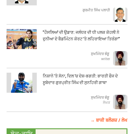
ਗੁਰਮੀਤ ਸਿੰਘ ਪਲਾਹੀ
"ਹੌਸਲਿਆਂ ਦੀ ਉਡਾਣ: ਜਲੰਧਰ ਦੀ ਧੀ ਪਲਕ ਕੋਹਲੀ ਨੇ
ਦੁਨੀਆ ਦੇ ਬੈਡਮਿੰਟਨ ਕੋਰਟ 'ਤੇ ਲਹਿਰਾਇਆ ਤਿਰੰਗਾ"
ਸੁਖਮਿੰਦਰ ਭੰਗੂ
writer
ਨਿਸ਼ਾਨੇ 'ਤੇ ਸੋਨਾ, ਦਿਲ 'ਚ ਦੇਸ਼-ਭਗਤੀ: ਭਾਰਤੀ ਫੌਜ ਦੇ
ਸੂਬੇਦਾਰ ਗੁਰਪ੍ਰੀਤ ਸਿੰਘ ਦੀ ਸੁਨਹਿਰੀ ਗਾਥਾ
ਸੁਖਮਿੰਦਰ ਭੰਗੂ
ਲੇਖਕ
→ ਬਾਕੀ ਬਲੌਗਜ਼ / ਲੇਖ
ਲੋਕ-ਰਾਇ