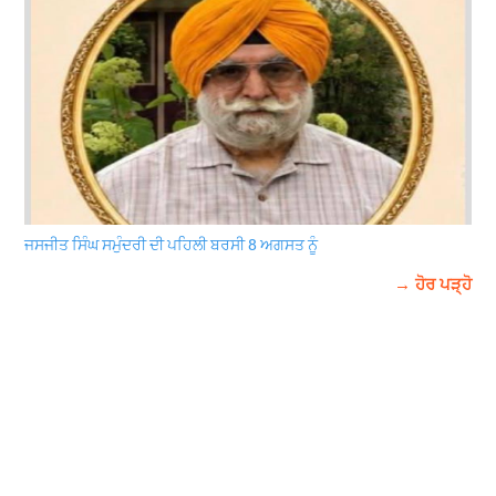
ਜਸਜੀਤ ਸਿੰਘ ਸਮੁੰਦਰੀ ਦੀ ਪਹਿਲੀ ਬਰਸੀ 8 ਅਗਸਤ ਨੂੰ
→ ਹੋਰ ਪੜ੍ਹੋ