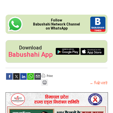
Follow
Babushahi Network Channel
on WhatsApp
Download
Babushahi App
← ਪਿਛੇ ਪਰਤੋ