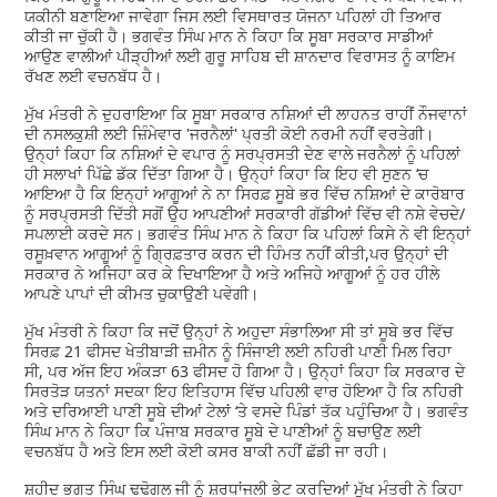
ਯਕੀਨੀ ਬਣਾਇਆ ਜਾਵੇਗਾ ਜਿਸ ਲਈ ਵਿਸਥਾਰਤ ਯੋਜਨਾ ਪਹਿਲਾਂ ਹੀ ਤਿਆਰ
ਕੀਤੀ ਜਾ ਚੁੱਕੀ ਹੈ। ਭਗਵੰਤ ਸਿੰਘ ਮਾਨ ਨੇ ਕਿਹਾ ਕਿ ਸੂਬਾ ਸਰਕਾਰ ਸਾਡੀਆਂ
ਆਉਣ ਵਾਲੀਆਂ ਪੀੜ੍ਹੀਆਂ ਲਈ ਗੁਰੂ ਸਾਹਿਬ ਦੀ ਸ਼ਾਨਦਾਰ ਵਿਰਾਸਤ ਨੂੰ ਕਾਇਮ
ਰੱਖਣ ਲਈ ਵਚਨਬੱਧ ਹੈ।
ਮੁੱਖ ਮੰਤਰੀ ਨੇ ਦੁਹਰਾਇਆ ਕਿ ਸੂਬਾ ਸਰਕਾਰ ਨਸ਼ਿਆਂ ਦੀ ਲਾਹਨਤ ਰਾਹੀਂ ਨੌਜਵਾਨਾਂ
ਦੀ ਨਸਲਕੁਸ਼ੀ ਲਈ ਜ਼ਿੰਮੇਵਾਰ 'ਜਰਨੈਲਾਂ' ਪ੍ਰਤੀ ਕੋਈ ਨਰਮੀ ਨਹੀਂ ਵਰਤੇਗੀ।
ਉਨ੍ਹਾਂ ਕਿਹਾ ਕਿ ਨਸ਼ਿਆਂ ਦੇ ਵਪਾਰ ਨੂੰ ਸਰਪ੍ਰਸਤੀ ਦੇਣ ਵਾਲੇ ਜਰਨੈਲਾਂ ਨੂੰ ਪਹਿਲਾਂ
ਹੀ ਸਲਾਖਾਂ ਪਿੱਛੇ ਡੱਕ ਦਿੱਤਾ ਗਿਆ ਹੈ। ਉਨ੍ਹਾਂ ਕਿਹਾ ਕਿ ਇਹ ਵੀ ਸੁਣਨ ‘ਚ
ਆਇਆ ਹੈ ਕਿ ਇਨ੍ਹਾਂ ਆਗੂਆਂ ਨੇ ਨਾ ਸਿਰਫ਼ ਸੂਬੇ ਭਰ ਵਿੱਚ ਨਸ਼ਿਆਂ ਦੇ ਕਾਰੋਬਾਰ
ਨੂੰ ਸਰਪ੍ਰਸਤੀ ਦਿੱਤੀ ਸਗੋਂ ਉਹ ਆਪਣੀਆਂ ਸਰਕਾਰੀ ਗੱਡੀਆਂ ਵਿੱਚ ਵੀ ਨਸ਼ੇ ਵੇਚਦੇ/
ਸਪਲਾਈ ਕਰਦੇ ਸਨ। ਭਗਵੰਤ ਸਿੰਘ ਮਾਨ ਨੇ ਕਿਹਾ ਕਿ ਪਹਿਲਾਂ ਕਿਸੇ ਨੇ ਵੀ ਇਨ੍ਹਾਂ
ਰਸੂਖ਼ਵਾਨ ਆਗੂਆਂ ਨੂੰ ਗ੍ਰਿਫ਼ਤਾਰ ਕਰਨ ਦੀ ਹਿੰਮਤ ਨਹੀਂ ਕੀਤੀ,ਪਰ ਉਨ੍ਹਾਂ ਦੀ
ਸਰਕਾਰ ਨੇ ਅਜਿਹਾ ਕਰ ਕੇ ਦਿਖਾਇਆ ਹੈ ਅਤੇ ਅਜਿਹੇ ਆਗੂਆਂ ਨੂੰ ਹਰ ਹੀਲੇ
ਆਪਣੇ ਪਾਪਾਂ ਦੀ ਕੀਮਤ ਚੁਕਾਉਣੀ ਪਵੇਗੀ।
ਮੁੱਖ ਮੰਤਰੀ ਨੇ ਕਿਹਾ ਕਿ ਜਦੋਂ ਉਨ੍ਹਾਂ ਨੇ ਅਹੁਦਾ ਸੰਭਾਲਿਆ ਸੀ ਤਾਂ ਸੂਬੇ ਭਰ ਵਿੱਚ
ਸਿਰਫ਼ 21 ਫੀਸਦ ਖੇਤੀਬਾੜੀ ਜ਼ਮੀਨ ਨੂੰ ਸਿੰਜਾਈ ਲਈ ਨਹਿਰੀ ਪਾਣੀ ਮਿਲ ਰਿਹਾ
ਸੀ, ਪਰ ਅੱਜ ਇਹ ਅੰਕੜਾ 63 ਫੀਸਦ ਹੋ ਗਿਆ ਹੈ। ਉਨ੍ਹਾਂ ਕਿਹਾ ਕਿ ਸਰਕਾਰ ਦੇ
ਸਿਰਤੋੜ ਯਤਨਾਂ ਸਦਕਾ ਇਹ ਇਤਿਹਾਸ ਵਿੱਚ ਪਹਿਲੀ ਵਾਰ ਹੋਇਆ ਹੈ ਕਿ ਨਹਿਰੀ
ਅਤੇ ਦਰਿਆਈ ਪਾਣੀ ਸੂਬੇ ਦੀਆਂ ਟੇਲਾਂ ‘ਤੇ ਵਸਦੇ ਪਿੰਡਾਂ ਤੱਕ ਪਹੁੰਚਿਆ ਹੈ। ਭਗਵੰਤ
ਸਿੰਘ ਮਾਨ ਨੇ ਕਿਹਾ ਕਿ ਪੰਜਾਬ ਸਰਕਾਰ ਸੂਬੇ ਦੇ ਪਾਣੀਆਂ ਨੂੰ ਬਚਾਉਣ ਲਈ
ਵਚਨਬੱਧ ਹੈ ਅਤੇ ਇਸ ਲਈ ਕੋਈ ਕਸਰ ਬਾਕੀ ਨਹੀਂ ਛੱਡੀ ਜਾ ਰਹੀ।
ਸ਼ਹੀਦ ਭਗਤ ਸਿੰਘ ਢਢੋਗਲ ਜੀ ਨੂੰ ਸ਼ਰਧਾਂਜਲੀ ਭੇਟ ਕਰਦਿਆਂ ਮੁੱਖ ਮੰਤਰੀ ਨੇ ਕਿਹਾ