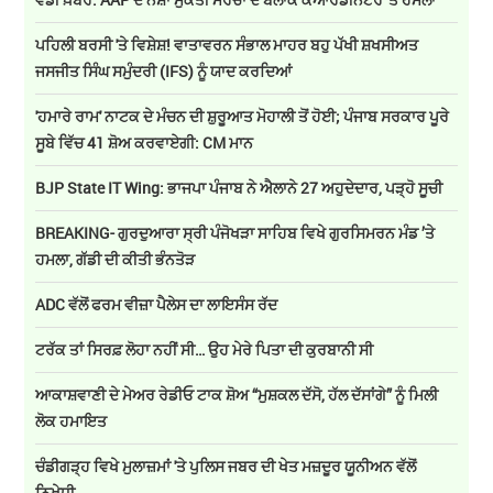
ਪਹਿਲੀ ਬਰਸੀ 'ਤੇ ਵਿਸ਼ੇਸ਼! ਵਾਤਾਵਰਨ ਸੰਭਾਲ ਮਾਹਰ ਬਹੁ ਪੱਖੀ ਸ਼ਖਸੀਅਤ
ਜਸਜੀਤ ਸਿੰਘ ਸਮੁੰਦਰੀ (IFS) ਨੂੰ ਯਾਦ ਕਰਦਿਆਂ
'ਹਮਾਰੇ ਰਾਮ' ਨਾਟਕ ਦੇ ਮੰਚਨ ਦੀ ਸ਼ੁਰੂਆਤ ਮੋਹਾਲੀ ਤੋਂ ਹੋਈ; ਪੰਜਾਬ ਸਰਕਾਰ ਪੂਰੇ
ਸੂਬੇ ਵਿੱਚ 41 ਸ਼ੋਅ ਕਰਵਾਏਗੀ: CM ਮਾਨ
BJP State IT Wing: ਭਾਜਪਾ ਪੰਜਾਬ ਨੇ ਐਲਾਨੇ 27 ਅਹੁਦੇਦਾਰ, ਪੜ੍ਹੋ ਸੂਚੀ
BREAKING- ਗੁਰਦੁਆਰਾ ਸ੍ਰੀ ਪੰਜੋਖੜਾ ਸਾਹਿਬ ਵਿਖੇ ਗੁਰਸਿਮਰਨ ਮੰਡ ’ਤੇ
ਹਮਲਾ, ਗੱਡੀ ਦੀ ਕੀਤੀ ਭੰਨਤੋੜ
ADC ਵੱਲੋਂ ਫਰਮ ਵੀਜ਼ਾ ਪੈਲੇਸ ਦਾ ਲਾਇਸੰਸ ਰੱਦ
ਟਰੱਕ ਤਾਂ ਸਿਰਫ਼ ਲੋਹਾ ਨਹੀਂ ਸੀ… ਉਹ ਮੇਰੇ ਪਿਤਾ ਦੀ ਕੁਰਬਾਨੀ ਸੀ
ਆਕਾਸ਼ਵਾਣੀ ਦੇ ਮੇਅਰ ਰੇਡੀਓ ਟਾਕ ਸ਼ੋਅ “ਮੁਸ਼ਕਲ ਦੱਸੋ, ਹੱਲ ਦੱਸਾਂਗੇ” ਨੂੰ ਮਿਲੀ
ਲੋਕ ਹਮਾਇਤ
ਚੰਡੀਗੜ੍ਹ ਵਿਖੇ ਮੁਲਾਜ਼ਮਾਂ 'ਤੇ ਪੁਲਿਸ ਜਬਰ ਦੀ ਖੇਤ ਮਜ਼ਦੂਰ ਯੂਨੀਅਨ ਵੱਲੋਂ
ਨਿਖੇਧੀ