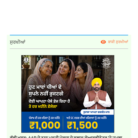
ਸੁਰਖੀਆਂ
ਬਾਕੀ ਸੁਰਖੀਆਂ
ਵੱਡੀ ਖ਼ਬਰ: AAP ਦੇ ਨਸ਼ਾ ਮੁਕਤੀ ਮੋਰਚਾ ਦੇ ਬਲਾਕ ਕੋਆਰਡੀਨੇਟਰ 'ਤੇ ਹਮਲਾ