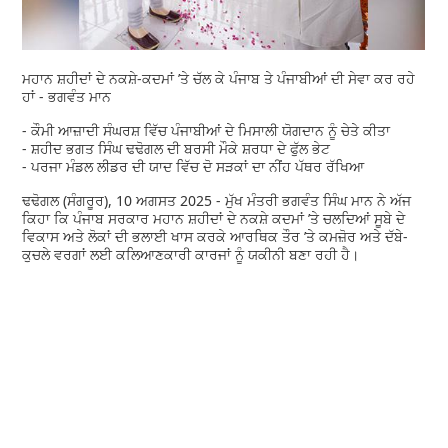
ਮਹਾਨ ਸ਼ਹੀਦਾਂ ਦੇ ਨਕਸ਼ੇ-ਕਦਮਾਂ ’ਤੇ ਚੱਲ ਕੇ ਪੰਜਾਬ ਤੇ ਪੰਜਾਬੀਆਂ ਦੀ ਸੇਵਾ ਕਰ ਰਹੇ
ਹਾਂ - ਭਗਵੰਤ ਮਾਨ
- ਕੌਮੀ ਆਜ਼ਾਦੀ ਸੰਘਰਸ਼ ਵਿੱਚ ਪੰਜਾਬੀਆਂ ਦੇ ਮਿਸਾਲੀ ਯੋਗਦਾਨ ਨੂੰ ਚੇਤੇ ਕੀਤਾ
- ਸ਼ਹੀਦ ਭਗਤ ਸਿੰਘ ਢਢੋਗਲ ਦੀ ਬਰਸੀ ਮੌਕੇ ਸ਼ਰਧਾ ਦੇ ਫੁੱਲ ਭੇਟ
- ਪਰਜਾ ਮੰਡਲ ਲੀਡਰ ਦੀ ਯਾਦ ਵਿੱਚ ਦੋ ਸੜਕਾਂ ਦਾ ਨੀਂਹ ਪੱਥਰ ਰੱਖਿਆ
ਢਢੋਗਲ (ਸੰਗਰੂਰ), 10 ਅਗਸਤ 2025 - ਮੁੱਖ ਮੰਤਰੀ ਭਗਵੰਤ ਸਿੰਘ ਮਾਨ ਨੇ ਅੱਜ
ਕਿਹਾ ਕਿ ਪੰਜਾਬ ਸਰਕਾਰ ਮਹਾਨ ਸ਼ਹੀਦਾਂ ਦੇ ਨਕਸ਼ੇ ਕਦਮਾਂ ’ਤੇ ਚਲਦਿਆਂ ਸੂਬੇ ਦੇ
ਵਿਕਾਸ ਅਤੇ ਲੋਕਾਂ ਦੀ ਭਲਾਈ ਖਾਸ ਕਰਕੇ ਆਰਥਿਕ ਤੌਰ ’ਤੇ ਕਮਜ਼ੋਰ ਅਤੇ ਦੱਬੇ-
ਕੁਚਲੇ ਵਰਗਾਂ ਲਈ ਕਲਿਆਣਕਾਰੀ ਕਾਰਜਾਂ ਨੂੰ ਯਕੀਨੀ ਬਣਾ ਰਹੀ ਹੈ।