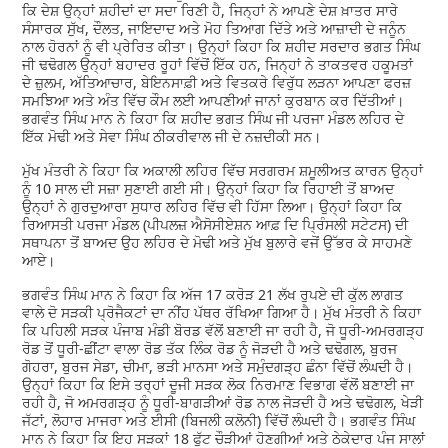
ਕਿ ਦੇਸ਼ ਉਨ੍ਹਾਂ ਸ਼ਹੀਦਾਂ ਦਾ ਸਦਾ ਰਿਣੀ ਹੈ, ਜਿਨ੍ਹਾਂ ਨੇ ਆਪਣੇ ਦੇਸ਼ ਖ਼ਾਤਰ ਸਾਰੇ
ਸੰਸਾਰਕ ਸੁੱਖ, ਦੌਲਤ, ਜਾਇਦਾਦ ਅਤੇ ਮੋਹ ਤਿਆਗ ਦਿੱਤੇ ਅਤੇ ਆਜ਼ਾਦੀ ਦੇ ਜਨੂੰਨ
ਨਾਲ ਹੋਰਨਾਂ ਨੂੰ ਵੀ ਪ੍ਰੇਰਿਤ ਕੀਤਾ। ਉਨ੍ਹਾਂ ਕਿਹਾ ਕਿ ਸ਼ਹੀਦ ਸਰਦਾਰ ਭਗਤ ਸਿੰਘ
ਜੀ ਢਢੋਗਲ ਉਨ੍ਹਾਂ ਬਹਾਦਰ ਰੂਹਾਂ ਵਿੱਚੋਂ ਇੱਕ ਹਨ, ਜਿਨ੍ਹਾਂ ਨੇ ਤਾਕਤਵਰ ਹਕੂਮਤਾਂ
ਦੇ ਜ਼ੁਲਮ, ਅੱਤਿਆਚਾਰ, ਬੇਇਨਸਾਫ਼ੀ ਅਤੇ ਵਿਤਕਰੇ ਵਿਰੁੱਧ ਲੜਨਾ ਆਪਣਾ ਫਰਜ਼
ਸਮਝਿਆ ਅਤੇ ਅੰਤ ਵਿੱਚ ਕੌਮ ਲਈ ਆਪਣੀਆਂ ਜਾਨਾਂ ਕੁਰਬਾਨ ਕਰ ਦਿੱਤੀਆਂ।
ਭਗਵੰਤ ਸਿੰਘ ਮਾਨ ਨੇ ਕਿਹਾ ਕਿ ਸ਼ਹੀਦ ਭਗਤ ਸਿੰਘ ਜੀ ਪਰਜਾ ਮੰਡਲ ਲਹਿਰ ਦੇ
ਇੱਕ ਮੋਢੀ ਅਤੇ ਸੇਵਾ ਸਿੰਘ ਠੀਕਰੀਵਾਲ ਜੀ ਦੇ ਨਜ਼ਦੀਕੀ ਸਨ।
ਮੁੱਖ ਮੰਤਰੀ ਨੇ ਕਿਹਾ ਕਿ ਅਕਾਲੀ ਲਹਿਰ ਵਿੱਚ ਸਰਗਰਮ ਸ਼ਮੂਲੀਅਤ ਕਾਰਨ ਉਨ੍ਹਾਂ
ਨੂੰ 10 ਸਾਲ ਦੀ ਸਜ਼ਾ ਸੁਣਾਈ ਗਈ ਸੀ। ਉਨ੍ਹਾਂ ਕਿਹਾ ਕਿ ਰਿਹਾਈ ਤੋਂ ਬਾਅਦ
ਉਨ੍ਹਾਂ ਨੇ ਗੁਰਦੁਆਰਾ ਸੁਧਾਰ ਲਹਿਰ ਵਿੱਚ ਵੀ ਹਿੱਸਾ ਲਿਆ। ਉਨ੍ਹਾਂ ਕਿਹਾ ਕਿ
ਰਿਆਸਤੀ ਪਰਜਾ ਮੰਡਲ (ਪੀਪਲਜ਼ ਐਸੋਸੀਏਸ਼ਨ ਆਫ਼ ਦਿ ਪ੍ਰਿੰਸਲੀ ਸਟੇਟਸ) ਦੀ
ਸਥਾਪਨਾ ਤੋਂ ਬਾਅਦ ਉਹ ਲਹਿਰ ਦੇ ਮੋਢੀ ਅਤੇ ਮੁੱਖ ਬੁਲਾਰੇ ਵਜੋਂ ਉੱਭਰ ਕੇ ਸਾਹਮਣੇ
ਆਏ।
ਭਗਵੰਤ ਸਿੰਘ ਮਾਨ ਨੇ ਕਿਹਾ ਕਿ ਅੱਜ 17 ਕਰੋੜ 21 ਲੱਖ ਰੁਪਏ ਦੀ ਕੁੱਲ ਲਾਗਤ
ਵਾਲੇ ਦੋ ਸੜਕੀ ਪ੍ਰੋਜੈਕਟਾਂ ਦਾ ਨੀਂਹ ਪੱਥਰ ਰੱਖਿਆ ਗਿਆ ਹੈ। ਮੁੱਖ ਮੰਤਰੀ ਨੇ ਕਿਹਾ
ਕਿ ਪਹਿਲੀ ਸੜਕ ਪੰਜਾਬ ਮੰਡੀ ਬੋਰਡ ਵੱਲੋਂ ਬਣਾਈ ਜਾ ਰਹੀ ਹੈ, ਜੋ ਧੂਰੀ-ਅਮਰਗੜ੍ਹ
ਰੋਡ ਤੋਂ ਧੂਰੀ-ਛੀਂਟਾ ਵਾਲਾ ਰੋਡ ਤੱਕ ਲਿੰਕ ਰੋਡ ਨੂੰ ਜੋੜਦੀ ਹੈ ਅਤੇ ਢਢੋਗਲ, ਬੁਰਜ
ਗੋਹਰਾ, ਬੁਰਜ ਸੇਡਾ, ਚੀਮਾ, ਭੜੀ ਮਾਨਸਾ ਅਤੇ ਸਮੁੰਦਗੜ੍ਹ ਛੰਨਾ ਵਿੱਚੋਂ ਲੰਘਦੀ ਹੈ।
ਉਨ੍ਹਾਂ ਕਿਹਾ ਕਿ ਇਸੇ ਤਰ੍ਹਾਂ ਦੂਜੀ ਸੜਕ ਲੋਕ ਨਿਰਮਾਣ ਵਿਭਾਗ ਵੱਲੋਂ ਬਣਾਈ ਜਾ
ਰਹੀ ਹੈ, ਜੋ ਅਮਰਗੜ੍ਹ ਨੂੰ ਧੂਰੀ-ਬਾਗੜੀਆਂ ਰੋਡ ਨਾਲ ਜੋੜਦੀ ਹੈ ਅਤੇ ਢਢੋਗਲ, ਖੇੜੀ
ਜੱਟਾਂ, ਲੋਹਾਰ ਮਾਜਰਾ ਅਤੇ ਈਸੀ (ਬਿਜਲੀ ਕਲੋਨੀ) ਵਿੱਚੋਂ ਲੰਘਦੀ ਹੈ। ਭਗਵੰਤ ਸਿੰਘ
ਮਾਨ ਨੇ ਕਿਹਾ ਕਿ ਇਹ ਸੜਕਾਂ 18 ਫੁੱਟ ਚੌੜੀਆਂ ਹੋਣਗੀਆਂ ਅਤੇ ਠੇਕੇਦਾਰ ਪੰਜ ਸਾਲਾਂ