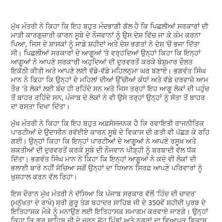
ਮੁੱਖ ਮੰਤਰੀ ਨੇ ਕਿਹਾ ਕਿ ਇਹ ਬਹੁਤ ਮੰਦਭਾਗੀ ਗੱਲ ਹੈ ਕਿ ਪਿਛਲੀਆਂ ਸਰਕਾਰਾਂ ਦੀ
ਮਾੜੀ ਕਾਰਗੁਜ਼ਾਰੀ ਕਾਰਨ ਸੂਬੇ ਦੇ ਨੌਜਵਾਨਾਂ ਨੂੰ ਉਸ ਦੇਸ਼ ਵਿੱਚ ਜਾ ਕੇ ਕੰਮ ਕਰਨਾ
ਪਿਆ, ਜਿਸ ਦੇ ਸ਼ਾਸਕਾਂ ਨੂੰ ਸਾਡੇ ਸ਼ਹੀਦਾਂ ਅਤੇ ਦੇਸ਼ ਭਗਤਾਂ ਨੇ ਦੇਸ਼ ‘ਚੋਂ ਭਜਾ ਦਿੱਤਾ
ਸੀ। ਪਿਛਲੀਆਂ ਸਰਕਾਰਾਂ ਦੇ ਆਗੂਆਂ ‘ਤੇ ਵਰ੍ਹਦਿਆਂ ਉਨ੍ਹਾਂ ਕਿਹਾ ਕਿ ਇਨ੍ਹਾਂ
ਆਗੂਆਂ ਨੇ ਆਪਣੇ ਸਰਕਾਰੀ ਅਹੁਦਿਆਂ ਦੀ ਦੁਰਵਰਤੋਂ ਕਰਕੇ ਬੇਸ਼ੁਮਾਰ ਦੌਲਤ
ਇਕੱਠੀ ਕੀਤੀ ਅਤੇ ਆਪਣੇ ਲਈ ਵੱਡੇ-ਵੱਡੇ ਮਹਿਲਨੁਮਾ ਘਰ ਬਣਾਏ। ਭਗਵੰਤ ਸਿੰਘ
ਮਾਨ ਨੇ ਕਿਹਾ ਕਿ ਉਨ੍ਹਾਂ ਦੇ ਮਹਿਲਾਂ ਦੀਆਂ ਉੱਚੀਆਂ ਕੰਧਾਂ ਅਤੇ ਵੱਡੇ ਦਰਵਾਜ਼ੇ ਆਮ
ਤੌਰ 'ਤੇ ਲੋਕਾਂ ਲਈ ਬੰਦ ਹੀ ਰਹਿੰਦੇ ਸਨ ਅਤੇ ਜਿਸ ਤਰ੍ਹਾਂ ਇਹ ਆਗੂ ਲੋਕਾਂ ਦੀ ਪਹੁੰਚ
ਤੋਂ ਬਾਹਰ ਰਹਿੰਦੇ ਸਨ, ਪੰਜਾਬ ਦੇ ਲੋਕਾਂ ਨੇ ਵੀ ਉਸੇ ਤਰ੍ਹਾਂ ਉਨ੍ਹਾਂ ਨੂੰ ਸੱਤਾ ਤੋਂ ਬਾਹਰ
ਦਾ ਰਸਤਾ ਦਿਖਾ ਦਿੱਤਾ।
ਮੁੱਖ ਮੰਤਰੀ ਨੇ ਕਿਹਾ ਕਿ ਇਹ ਬਹੁਤ ਅਫ਼ਸੋਸਜਨਕ ਹੈ ਕਿ ਰਵਾਇਤੀ ਰਾਜਨੀਤਿਕ
ਪਾਰਟੀਆਂ ਦੇ ਉਦਾਸੀਨ ਰਵੱਈਏ ਕਾਰਨ ਸੂਬੇ ਦੇ ਵਿਕਾਸ ਦੀ ਗਤੀ ਵੀ ਪੱਛੜ ਕੇ ਰਹਿ
ਗਈ। ਉਨ੍ਹਾਂ ਕਿਹਾ ਕਿ ਇਨ੍ਹਾਂ ਪਾਰਟੀਆਂ ਦੇ ਆਗੂਆਂ ਨੇ ਆਪਣੇ ਰਸੂਖ਼ ਅਤੇ
ਸ਼ਕਤੀਆਂ ਦੀ ਦੁਰਵਰਤੋਂ ਕਰਕੇ ਸੂਬੇ ਦੀ ਨੌਜਵਾਨ ਪੀੜ੍ਹੀ ਨੂੰ ਬਰਬਾਦੀ ਵੱਲ ਧੱਕ
ਦਿੱਤਾ। ਭਗਵੰਤ ਸਿੰਘ ਮਾਨ ਨੇ ਕਿਹਾ ਕਿ ਇਨ੍ਹਾਂ ਆਗੂਆਂ ਨੇ ਕਦੇ ਵੀ ਲੋਕਾਂ ਦੀ
ਭਲਾਈ ਬਾਰੇ ਨਹੀਂ ਸੋਚਿਆ ਸਗੋਂ ਉਨ੍ਹਾਂ ਦਾ ਧਿਆਨ ਸਿਰਫ਼ ਆਪਣੇ ਪਰਿਵਾਰਾਂ ਨੂੰ
ਖੁਸ਼ਹਾਲ ਕਰਨ ਵੱਲ ਰਿਹਾ।
ਇਸ ਦੌਰਾਨ ਮੁੱਖ ਮੰਤਰੀ ਨੇ ਦੱਸਿਆ ਕਿ ਪੰਜਾਬ ਸਰਕਾਰ ਵੱਲੋਂ 'ਹਿੰਦ ਦੀ ਚਾਦਰ'
(ਮਨੁੱਖਤਾ ਦੇ ਰਾਖੇ) ਸ੍ਰੀ ਗੁਰੂ ਤੇਗ ਬਹਾਦਰ ਸਾਹਿਬ ਜੀ ਦੇ 350ਵੇਂ ਸ਼ਹੀਦੀ ਪੁਰਬ ਦੇ
ਇਤਿਹਾਸਕ ਮੌਕੇ ਨੂੰ ਮਨਾਉਣ ਲਈ ਇਤਿਹਾਸਕ ਸਮਾਗਮ ਕਰਵਾਏ ਜਾਣਗੇ। ਉਨ੍ਹਾਂ
ਕਿਹਾ ਕਿ ਗੁਰੂ ਸਾਹਿਬ ਜੀ ਦੇ ਚਰਨ ਛੋਹ ਪਿੰਡਾਂ ਅਤੇ ਨਗਰਾਂ ਦਾ ਵਿਆਪਕ ਵਿਕਾਸ