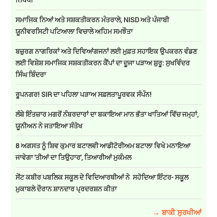
ਸਮਾਜਿਕ ਨਿਆਂ ਅਤੇ ਸਸ਼ਕਤੀਕਰਨ ਮੰਤਰਾਲੇ, NISD ਅਤੇ ਪੰਜਾਬੀ
ਯੂਨੀਵਰਸਿਟੀ ਪਟਿਆਲਾ ਵਿਚਾਲੇ ਅਹਿਮ ਸਮਝੌਤਾ
ਬਜ਼ੁਰਗ ਨਾਗਰਿਕਾਂ ਅਤੇ ਦਿਵਿਆਂਗਜਨਾਂ ਲਈ ਮੁਫ਼ਤ ਸਹਾਇਕ ਉਪਕਰਨ ਵੰਡਣ
ਲਈ ਵਿਸ਼ੇਸ਼ ਸਮਾਜਿਕ ਸਸ਼ਕਤੀਕਰਨ ਕੈਂਪਾਂ ਦਾ ਦੂਜਾ ਪੜਾਅ ਸ਼ੁਰੂ: ਸੁਖਵਿੰਦਰ
ਸਿੰਘ ਬਿੰਦਰਾ
ਰੂਪਨਗਰ! SIR ਦਾ ਪਹਿਲਾ ਪੜਾਅ ਸਫ਼ਲਤਾਪੂਰਵਕ ਸੰਪੰਨ!
ਲੰਬੇ ਇੰਤਜ਼ਾਰ ਮਗਰੋਂ ਨੰਬਰਦਾਰਾਂ ਦਾ ਬਕਾਇਆ ਮਾਨ ਭੱਤਾ ਖਾਤਿਆਂ ਵਿੱਚ ਜਮ੍ਹਾਂ,
ਯੂਨੀਅਨ ਨੇ ਜਤਾਇਆ ਸੰਤੋਖ
8 ਅਗਸਤ ਨੂੰ ਸ਼ਿਵ ਕੁਮਾਰ ਬਟਾਲਵੀ ਆਡੀਟੋਰੀਅਮ ਬਟਾਲਾ ਵਿਖੇ ਮਨਾਇਆ
ਜਾਵੇਗਾ 'ਤੀਆਂ ਦਾ ਤਿਉਹਾਰ', ਤਿਆਰੀਆਂ ਮੁਕੰਮਲ
ਸੇਂਟ ਕਬੀਰ ਪਬਲਿਕ ਸਕੂਲ ਦੇ ਵਿਦਿਆਰਥੀਆਂ ਨੇ ਸਹੋਦਿਆ ਇੰਟਰ- ਸਕੂਲ
ਮੁਕਾਬਲੇ ਦੌਰਾਨ ਸ਼ਾਨਦਾਰ ਪ੍ਰਦਰਸ਼ਨ ਕੀਤਾ
→ ਬਾਕੀ ਸੁਰਖੀਆਂ