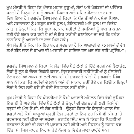
ਮੁੱਖ ਮੰਤਰੀ ਨੇ ਕਿਹਾ ਕਿ ਪੰਜਾਬ ਮਹਾਨ ਗੁਰੂਆਂ, ਸੰਤਾਂ ਅਤੇ ਪੈਗੰਬਰਾਂ ਦੀ ਪਵਿੱਤਰ
ਧਰਤੀ ਹੈ ਜਿਨ੍ਹਾਂ ਨੇ ਸਾਨੂੰ ਆਪਸੀ ਪਿਆਰ ਅਤੇ ਸਹਿਣਸ਼ੀਲਤਾ ਦਾ ਰਸਤਾ
ਦਿਖਾਇਆ ਹੈ। ਭਗਵੰਤ ਸਿੰਘ ਮਾਨ ਨੇ ਕਿਹਾ ਕਿ ਪੰਜਾਬੀਆਂ ਨੇ ਹਮੇਸ਼ਾ ਪਿਆਰ
ਅਤੇ ਸਦਭਾਵਨਾ ਨੂੰ ਮਜ਼ਬੂਤ ਕਰਕੇ ਜ਼ੁਲਮ, ਬੇਇਨਸਾਫ਼ੀ ਅਤੇ ਜ਼ੁਲਮ ਦਾ ਵਿਰੋਧ
ਕੀਤਾ। ਉਨ੍ਹਾਂ ਕਿਹਾ ਕਿ ਸੂਬਾ ਸਰਕਾਰ ਸ਼ਹੀਦਾਂ ਦੇ ਸੁਪਨਿਆਂ ਨੂੰ ਸਾਕਾਰ ਕਰਨ
ਲਈ ਵੱਡੇ ਯਤਨ ਕਰ ਰਹੀ ਹੈ ਤਾਂ ਜੋ ਇਹ ਯਕੀਨੀ ਬਣਾਇਆ ਜਾ ਸਕੇ ਕਿ ਹਰੇਕ
ਨਾਗਰਿਕ ਨੂੰ ਆਜ਼ਾਦੀ ਦਾ ਲਾਭ ਮਿਲ ਸਕੇ।
ਮੁੱਖ ਮੰਤਰੀ ਨੇ ਕਿਹਾ ਕਿ ਇਹ ਬਹੁਤ ਮੰਦਭਾਗਾ ਹੈ ਕਿ ਆਜ਼ਾਦੀ ਦੇ 75 ਸਾਲਾਂ ਤੋਂ ਵੱਧ
ਸਮਾਂ ਬੀਤ ਜਾਣ ਦੇ ਬਾਅਦ ਵੀ ਆਜ਼ਾਦੀ ਦਾ ਫਾਇਦਾ ਹਰ ਘਰ ਤੱਕ ਨਹੀਂ ਪਹੁੰਚਿਆ।
ਭਗਵੰਤ ਸਿੰਘ ਮਾਨ ਨੇ ਕਿਹਾ ਕਿ ਸੱਤਾ ਵਿੱਚ ਬੈਠੇ ਲੋਕਾਂ ਨੇ ਚਿੱਟੇ ਵਰਗੇ ਨਸ਼ੇ ਫੈਲਾਉਣ,
ਲੋਕਾਂ ਨੂੰ ਲੁੱਟ ਕੇ ਦੌਲਤ ਇਕੱਠੀ ਕਰਨ, ਭ੍ਰਿਸ਼ਟਾਚਾਰੀ ਗਤੀਵਿਧੀਆਂ ਨੂੰ ਹੱਲਾਸ਼ੇਰੀ
ਦੇਣ ਵਰਗੀਆਂ ਅਲਾਮਤਾਂ ਲਈ ਆਜ਼ਾਦੀ ਦੀ ਦੁਰਵਰਤੋਂ ਕੀਤੀ ਹੈ। ਭਗਵੰਤ ਸਿੰਘ
ਮਾਨ ਨੇ ਕਿਹਾ ਕਿ ਸ਼ਹੀਦਾਂ ਦੇ ਸੁਪਨੇ ਅਜੇ ਵੀ ਸਾਕਾਰ ਨਹੀਂ ਹੋਏ ਹਨ ਕਿਉਂਕਿ ਇਨ੍ਹਾਂ
ਲੋਕਾਂ ਨੇ ਇਸ ਲਈ ਕਦੇ ਵੀ ਕੋਈ ਠੋਸ ਯਤਨ ਨਹੀਂ ਕੀਤੇ।
ਮੁੱਖ ਮੰਤਰੀ ਨੇ ਕਿਹਾ ਕਿ ਪੰਜਾਬੀਆਂ ਨੇ ਕੌਮੀ ਆਜ਼ਾਦੀ ਅੰਦੋਲਨ ਵਿੱਚ ਵੱਡੀ ਭੂਮਿਕਾ
ਨਿਭਾਈ ਹੈ ਅਤੇ ਸੱਤਾ ਵਿੱਚ ਬੈਠੇ ਲੋਕਾਂ ਤੋਂ ਉਨ੍ਹਾਂ ਦੀ ਦੇਸ਼ ਭਗਤੀ ਲਈ ਕਿਸੇ ਵੀ
ਤਰ੍ਹਾਂ ਦੀ ਐਨ.ਓ.ਸੀ. ਦੀ ਲੋੜ ਨਹੀਂ ਹੈ। ਉਨ੍ਹਾਂ ਕਿਹਾ ਕਿ ਇਨ੍ਹਾਂ ਮਹਾਨ ਦੇਸ਼
ਭਗਤਾਂ ਅਤੇ ਕੌਮੀ ਆਗੂਆਂ ਪ੍ਰਤੀ ਇਸ ਤਰ੍ਹਾਂ ਦਾ ਨਿਰਾਦਰ ਕਿਸੇ ਵੀ ਕੀਮਤ 'ਤੇ
ਬਰਦਾਸ਼ਤ ਨਹੀਂ ਕੀਤਾ ਜਾ ਸਕਦਾ। ਭਗਵੰਤ ਸਿੰਘ ਮਾਨ ਨੇ ਕਿਹਾ ਕਿ ਪਿਛਲੀਆਂ
ਸਰਕਾਰਾਂ ਨੇ ਕਦੇ ਵੀ ਲੋਕਾਂ ਦੀ ਪ੍ਰਵਾਹ ਨਹੀਂ ਕੀਤੀ ਅਤੇ ਸਿਸਟਮ ਨੂੰ ਤਬਾਹ ਕਰ
ਦਿੱਤਾ ਸੀ ਜਿਸ ਕਾਰਨ ਨਿਰਾਸ਼ ਹੋਏ ਨੌਜਵਾਨ ਵਿਦੇਸ਼ ਜਾਣਾ ਚਾਹੁੰਦੇ ਸਨ।