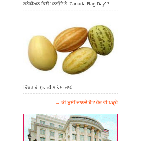
ਕਨੇਡੀਅਨ ਕਿਉਂ ਮਨਾਉਂਦੇ ਨੇ 'Canada Flag Day' ?
ਚਿੱਭੜ ਦੀ ਖ਼ੁਰਾਕੀ ਮਹਿਮਾ ਜਾਣੋ
→ ਕੀ ਤੁਸੀਂ ਜਾਣਦੇ ਹੋ ? ਹੋਰ ਵੀ ਪੜ੍ਹੋ