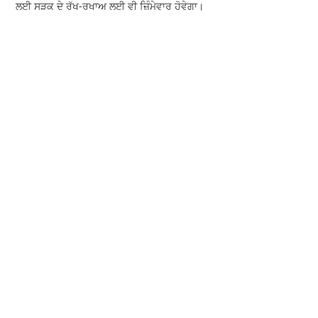
ਲਈ ਸੜਕ ਦੇ ਰੱਖ-ਰਖਾਅ ਲਈ ਵੀ ਜ਼ਿੰਮੇਵਾਰ ਹੋਵੇਗਾ।