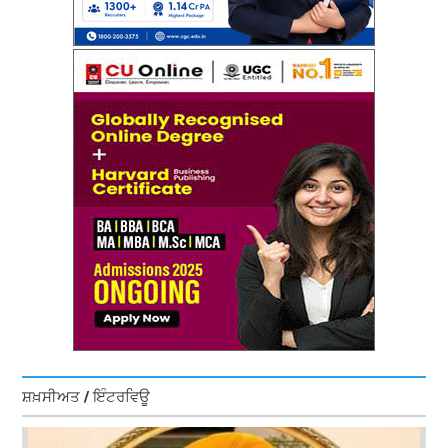
ਸ਼ਖ਼ਸੀਅਤ / ਇੰਟਰਵਿਊ