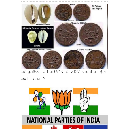
ਜਦੋਂ ਰੁਪਇਆ ਨਹੀਂ ਸੀ ਉਦੋਂ ਕੀ ਸੀ ? ਕਿੰਨੇ ਕੀਮਤੀ ਸਨ ਫੁੱਟੀ
ਕੌਡੀ ਤੇ ਦਮੜੀ ?