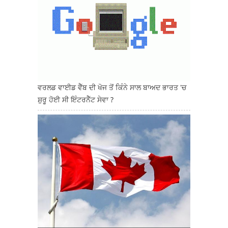
ਵਰਲਡ ਵਾਈਡ ਵੈੱਬ ਦੀ ਖੋਜ ਤੋਂ ਕਿੰਨੇ ਸਾਲ ਬਾਅਦ ਭਾਰਤ 'ਚ
ਸ਼ੁਰੂ ਹੋਈ ਸੀ ਇੰਟਰਨੈੱਟ ਸੇਵਾ ?