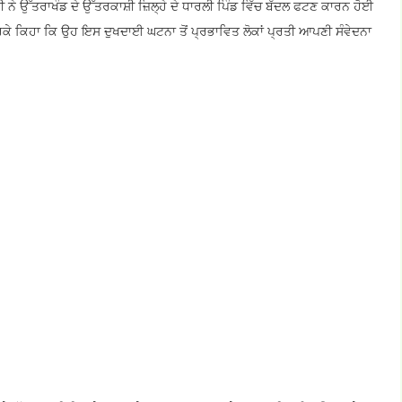
 ਨੇ ਉੱਤਰਾਖੰਡ ਦੇ ਉੱਤਰਕਾਸ਼ੀ ਜ਼ਿਲ੍ਹੇ ਦੇ ਧਾਰਲੀ ਪਿੰਡ ਵਿੱਚ ਬੱਦਲ ਫਟਣ ਕਾਰਨ ਹੋਈ
 ਕਰਕੇ ਕਿਹਾ ਕਿ ਉਹ ਇਸ ਦੁਖਦਾਈ ਘਟਨਾ ਤੋਂ ਪ੍ਰਭਾਵਿਤ ਲੋਕਾਂ ਪ੍ਰਤੀ ਆਪਣੀ ਸੰਵੇਦਨਾ