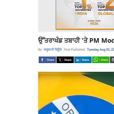
ਉੱਤਰਾਖੰਡ ਤਬਾਹੀ 'ਤੇ PM M
By :
ਬਾਬੂਸ਼ਾਹੀ ਬਿਊਰੋ
First Published :
Tuesday, Aug 05, 