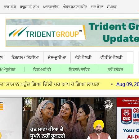
ਸਾਡੇ ਬਾਰੇ
ਬਾਬੂਸ਼ਾਹੀ ਟੀਮ
ਆਰਕਾਈਵ
ਐਡਵਰਟਾਈਜਮੈਂਟ
ਚੋਣ ਡੈਟਾ
ਸੰਪਰਕ
ਚਲ
ਨੈਸ਼ਨਲ / ਇੰਡੀਆ
ਦੇਸ਼-ਦੁਨੀਆ
ਫੋਟੋ ਗੈਲਰੀ
ਵੀਡੀਓ ਗੈਲਰੀ
/ਐਜੂਕੇ਼ਸ਼ਨ
ਫਿਲਮ-ਟੀ ਵੀ
ਕਿਤਾਬਾਂ/ਸਾਹਿਤ
ਨਵੇਂ ਟਰੈਂਡਜ
ਪਹੁੰਚ ਗਿਆ ਦਿੱਲੀ ਪਰ ਆਪ ਹੋ ਗਿਆ ਲਾਪਤਾ
Aug 09, 2026
ਪੰਜਾਬ ਦ