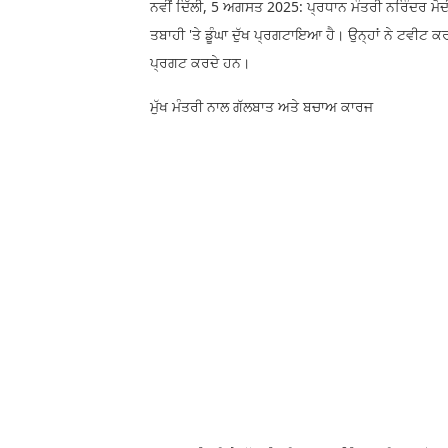
ਨਵੀਂ ਦਿੱਲੀ, 5 ਅਗਸਤ 2025: ਪ੍ਰਧਾਨ ਮੰਤਰੀ ਨਰਿੰਦਰ ਮੋਦੀ
ਤਬਾਹੀ 'ਤੇ ਡੂੰਘਾ ਦੁੱਖ ਪ੍ਰਗਟਾਇਆ ਹੈ। ਉਨ੍ਹਾਂ ਨੇ ਟਵੀਟ
ਪ੍ਰਗਟ ਕਰਦੇ ਹਨ।
ਮੁੱਖ ਮੰਤਰੀ ਨਾਲ ਗੱਲਬਾਤ ਅਤੇ ਬਚਾਅ ਕਾਰਜ