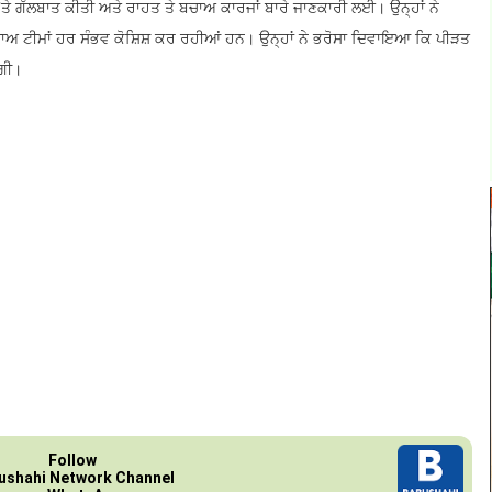
ਨ 'ਤੇ ਗੱਲਬਾਤ ਕੀਤੀ ਅਤੇ ਰਾਹਤ ਤੇ ਬਚਾਅ ਕਾਰਜਾਂ ਬਾਰੇ ਜਾਣਕਾਰੀ ਲਈ। ਉਨ੍ਹਾਂ ਨੇ
ਾਅ ਟੀਮਾਂ ਹਰ ਸੰਭਵ ਕੋਸ਼ਿਸ਼ ਕਰ ਰਹੀਆਂ ਹਨ। ਉਨ੍ਹਾਂ ਨੇ ਭਰੋਸਾ ਦਿਵਾਇਆ ਕਿ ਪੀੜਤ
ੇਗੀ।
Follow
ushahi Network Channel