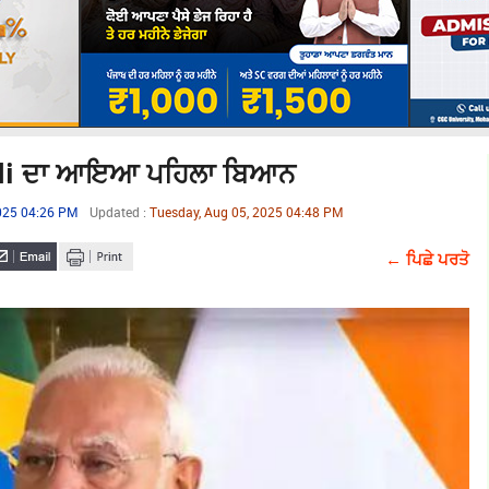
odi ਦਾ ਆਇਆ ਪਹਿਲਾ ਬਿਆਨ
2025 04:26 PM
Updated :
Tuesday, Aug 05, 2025 04:48 PM
← ਪਿਛੇ ਪਰਤੋ