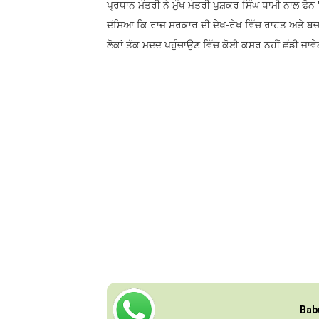
ਪ੍ਰਧਾਨ ਮੰਤਰੀ ਨੇ ਮੁੱਖ ਮੰਤਰੀ ਪੁਸ਼ਕਰ ਸਿੰਘ ਧਾਮੀ ਨਾਲ ਫੋ
ਦੱਸਿਆ ਕਿ ਰਾਜ ਸਰਕਾਰ ਦੀ ਦੇਖ-ਰੇਖ ਵਿੱਚ ਰਾਹਤ ਅਤੇ ਬਚ
ਲੋਕਾਂ ਤੱਕ ਮਦਦ ਪਹੁੰਚਾਉਣ ਵਿੱਚ ਕੋਈ ਕਸਰ ਨਹੀਂ ਛੱਡੀ ਜਾਵ
Bab