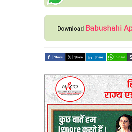
Babushahi A
Download