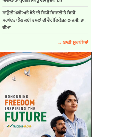
ਅਦਾਕਾਰਾ ਪ੍ਰੀਤੀ ਸਪਰੂ ਵੱਲੋਂ ਉਦਘਾਟਨ
ਸਾਉਣੀ ਮੱਕੀ ਅਤੇ ਝੋਨੇ ਦੀ ਸਿੱਧੀ ਬਿਜਾਈ ਤੇ ਵਿੱਤੀ
ਸਹਾਇਤਾ ਲੈਣ ਲਈ ਫਸਲਾਂ ਦੀ ਵੈਰੀਫਿਕੇਸ਼ਨ ਲਾਜ਼ਮੀ: ਡਾ.
ਚੀਮਾ
→ ਬਾਕੀ ਸੁਰਖੀਆਂ