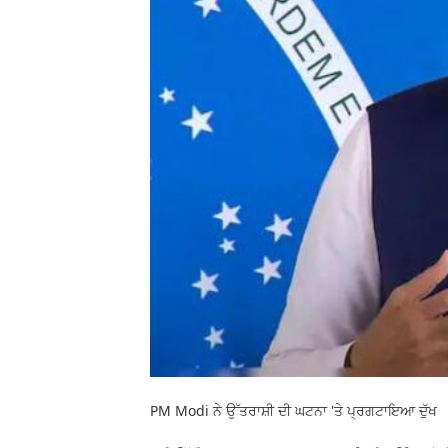
PM Modi ਨੇ ਉੱਤਰਾਸ਼ੀ ਦੀ ਘਟਨਾ 'ਤੇ ਪ੍ਰਗਟਾਇਆ ਦੁੱਖ