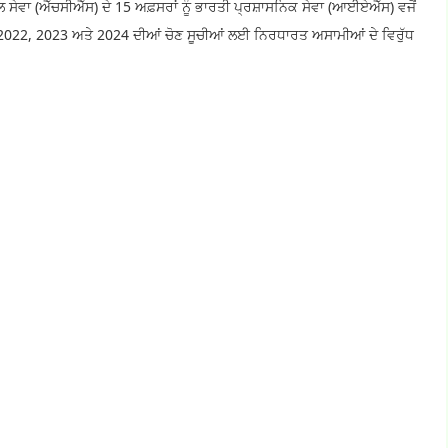
ੇਵਾ (ਐੱਚਸੀਐੱਸ) ਦੇ 15 ਅਫ਼ਸਰਾਂ ਨੂੰ ਭਾਰਤੀ ਪ੍ਰਸ਼ਾਸਨਿਕ ਸੇਵਾ (ਆਈਏਐੱਸ) ਵਜੋਂ
 2022, 2023 ਅਤੇ 2024 ਦੀਆਂ ਚੋਣ ਸੂਚੀਆਂ ਲਈ ਨਿਰਧਾਰਤ ਅਸਾਮੀਆਂ ਦੇ ਵਿਰੁੱਧ