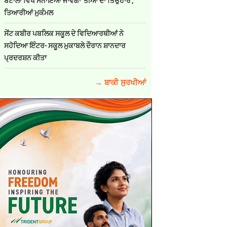
ਬਟਾਲਾ ਵਿਖੇ ਮਨਾਇਆ ਜਾਵੇਗਾ 'ਤੀਆਂ ਦਾ ਤਿਉਹਾਰ',
ਤਿਆਰੀਆਂ ਮੁਕੰਮਲ
ਸੇਂਟ ਕਬੀਰ ਪਬਲਿਕ ਸਕੂਲ ਦੇ ਵਿਦਿਆਰਥੀਆਂ ਨੇ
ਸਹੋਦਿਆ ਇੰਟਰ- ਸਕੂਲ ਮੁਕਾਬਲੇ ਦੌਰਾਨ ਸ਼ਾਨਦਾਰ
ਪ੍ਰਦਰਸ਼ਨ ਕੀਤਾ
→ ਬਾਕੀ ਸੁਰਖੀਆਂ