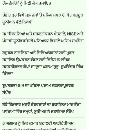
ਹੱਲ ਦੱਸਾਂਗੇ” ਨੂੰ ਮਿਲੀ ਲੋਕ ਹਮਾਇਤ
ਚੰਡੀਗੜ੍ਹ ਵਿਖੇ ਮੁਲਾਜ਼ਮਾਂ 'ਤੇ ਪੁਲਿਸ ਜਬਰ ਦੀ ਖੇਤ ਮਜ਼ਦੂਰ
ਯੂਨੀਅਨ ਵੱਲੋਂ ਨਿਖੇਧੀ
ਸਮਾਜਿਕ ਨਿਆਂ ਅਤੇ ਸਸ਼ਕਤੀਕਰਨ ਮੰਤਰਾਲੇ, NISD ਅਤੇ
ਪੰਜਾਬੀ ਯੂਨੀਵਰਸਿਟੀ ਪਟਿਆਲਾ ਵਿਚਾਲੇ ਅਹਿਮ ਸਮਝੌਤਾ
ਬਜ਼ੁਰਗ ਨਾਗਰਿਕਾਂ ਅਤੇ ਦਿਵਿਆਂਗਜਨਾਂ ਲਈ ਮੁਫ਼ਤ
ਸਹਾਇਕ ਉਪਕਰਨ ਵੰਡਣ ਲਈ ਵਿਸ਼ੇਸ਼ ਸਮਾਜਿਕ
ਸਸ਼ਕਤੀਕਰਨ ਕੈਂਪਾਂ ਦਾ ਦੂਜਾ ਪੜਾਅ ਸ਼ੁਰੂ: ਸੁਖਵਿੰਦਰ ਸਿੰਘ
ਬਿੰਦਰਾ
ਰੂਪਨਗਰ! SIR ਦਾ ਪਹਿਲਾ ਪੜਾਅ ਸਫ਼ਲਤਾਪੂਰਵਕ
ਸੰਪੰਨ!
ਲੰਬੇ ਇੰਤਜ਼ਾਰ ਮਗਰੋਂ ਨੰਬਰਦਾਰਾਂ ਦਾ ਬਕਾਇਆ ਮਾਨ ਭੱਤਾ
ਖਾਤਿਆਂ ਵਿੱਚ ਜਮ੍ਹਾਂ, ਯੂਨੀਅਨ ਨੇ ਜਤਾਇਆ ਸੰਤੋਖ
8 ਅਗਸਤ ਨੂੰ ਸ਼ਿਵ ਕੁਮਾਰ ਬਟਾਲਵੀ ਆਡੀਟੋਰੀਅਮ