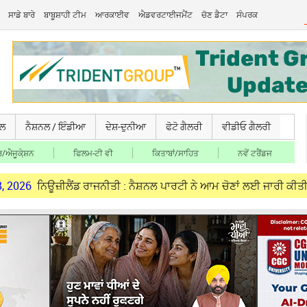
ਸਾਡੇ ਬਾਰੇ
ਬਾਬੂਸ਼ਾਹੀ ਟੀਮ
ਆਰਕਾਈਵ
ਐਡਵਰਟਾਈਜਮੈਂਟ
ਚੋਣ ਡੈਟਾ
ਸੰਪਰਕ
ਚਲ
ਨੈਸ਼ਨਲ / ਇੰਡੀਆ
ਦੇਸ਼-ਦੁਨੀਆ
ਫੋਟੋ ਗੈਲਰੀ
ਵੀਡੀਓ ਗੈਲਰੀ
/ਐਜੂਕੇ਼ਸ਼ਨ
ਫਿਲਮ-ਟੀ ਵੀ
ਕਿਤਾਬਾਂ/ਸਾਹਿਤ
ਨਵੇਂ ਟਰੈਂਡਜ
ਜ਼ੀਲੈਂਡ ਰਾਜਨੀਤੀ : ਨੈਸ਼ਨਲ ਪਾਰਟੀ ਨੇ ਆਮ ਚੋਣਾਂ ਲਈ ਜਾਰੀ ਕੀਤੀ ਉਮੀਦਵਾਰਾਂ ਦੀ