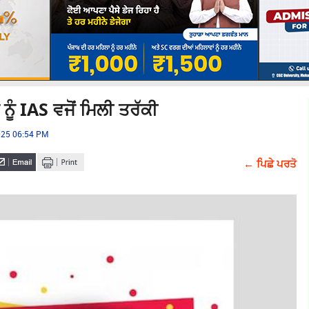
ੰ IAS ਵਜੋਂ ਮਿਲੀ ਤਰੱਕੀ
025 06:54 PM
← ਪਿਛੇ ਪਰਤੋ