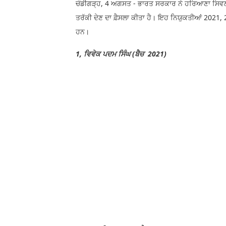
ਚੰਡੀਗੜ੍ਹ, 4 ਅਗਸਤ - ਭਾਰਤ ਸਰਕਾਰ ਨੇ ਹਰਿਆਣਾ ਸਿਵਲ ਸ
ਤਰੱਕੀ ਦੇਣ ਦਾ ਫ਼ੈਸਲਾ ਕੀਤਾ ਹੈ। ਇਹ ਨਿਯੁਕਤੀਆਂ 2021,
ਹਨ।
1, ਵਿਵੇਕ ਪਦਮ ਸਿੰਘ (ਬੈਚ 2021)