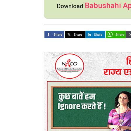
Babushahi A
Download