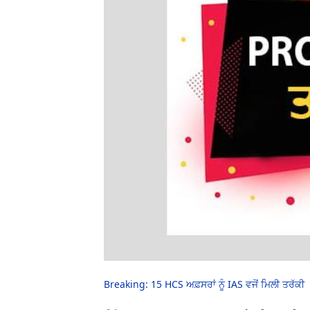
Breaking: 15 HCS ਅਫ਼ਸਰਾਂ ਨੂੰ IAS ਵਜੋਂ ਮਿਲੀ ਤਰੱਕੀ