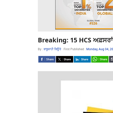
Breaking: 15 HCS ਅਫ਼ਸਰਾਂ ਨੂ
By :
ਬਾਬੂਸ਼ਾਹੀ ਬਿਊਰੋ
First Published :
Monday, Aug 04, 2