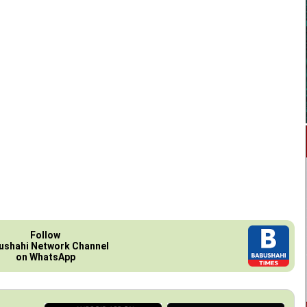
Follow
ushahi Network Channel
on WhatsApp