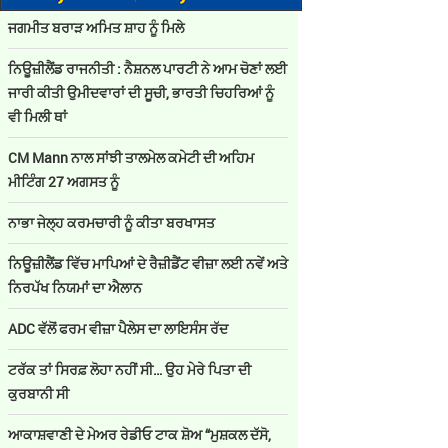
ਜਗਮੀਤ ਬਰਾੜ ਅਮਿਤ ਸ਼ਾਹ ਨੂੰ ਮਿਲੇ
ਨਿਊਜ਼ੀਲੈਂਡ ਰਾਜਨੀਤੀ : ਨੈਸ਼ਨਲ ਪਾਰਟੀ ਨੇ ਆਮ ਚੋਣਾਂ ਲਈ
ਜਾਰੀ ਕੀਤੀ ਉਮੀਦਵਾਰਾਂ ਦੀ ਸੂਚੀ, ਭਾਰਤੀ ਚਿਹਰਿਆਂ ਨੂੰ
ਵੀ ਮਿਲੀ ਥਾਂ
CM Mann ਨਾਲ ਸਾਂਝੀ ਤਾਲਮੇਲ ਕਮੇਟੀ ਦੀ ਅਹਿਮ
ਮੀਟਿੰਗ 27 ਅਗਸਤ ਨੂੰ
ਨਾਭਾ ਜੇਲ੍ਹ ਕਰਮਚਾਰੀ ਨੂੰ ਕੀਤਾ ਬਰਖਾਸਤ
ਨਿਊਜ਼ੀਲੈਂਡ ਵਿੱਚ ਮਾਪਿਆਂ ਦੇ ਰੈਜ਼ੀਡੈਂਟ ਵੀਜ਼ਾ ਲਈ ਨਵੇਂ ਅਤੇ
ਨਿਰਪੱਖ ਨਿਯਮਾਂ ਦਾ ਐਲਾਨ
ADC ਵੱਲੋਂ ਫਰਮ ਵੀਜ਼ਾ ਪੈਲੇਸ ਦਾ ਲਾਇਸੰਸ ਰੱਦ
ਟਰੱਕ ਤਾਂ ਸਿਰਫ਼ ਲੋਹਾ ਨਹੀਂ ਸੀ… ਉਹ ਮੇਰੇ ਪਿਤਾ ਦੀ
ਕੁਰਬਾਨੀ ਸੀ
ਆਕਾਸ਼ਵਾਣੀ ਦੇ ਮੇਅਰ ਰੇਡੀਓ ਟਾਕ ਸ਼ੋਅ “ਮੁਸ਼ਕਲ ਦੱਸੋ,