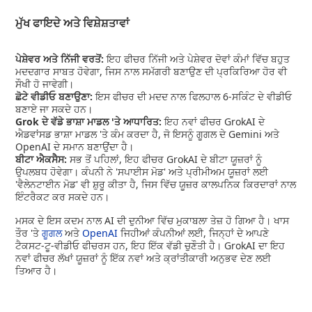
ਮੁੱਖ ਫਾਇਦੇ ਅਤੇ ਵਿਸ਼ੇਸ਼ਤਾਵਾਂ
ਪੇਸ਼ੇਵਰ ਅਤੇ ਨਿੱਜੀ ਵਰਤੋਂ:
ਇਹ ਫੀਚਰ ਨਿੱਜੀ ਅਤੇ ਪੇਸ਼ੇਵਰ ਦੋਵਾਂ ਕੰਮਾਂ ਵਿੱਚ ਬਹੁਤ
ਮਦਦਗਾਰ ਸਾਬਤ ਹੋਵੇਗਾ, ਜਿਸ ਨਾਲ ਸਮੱਗਰੀ ਬਣਾਉਣ ਦੀ ਪ੍ਰਕਿਰਿਆ ਹੋਰ ਵੀ
ਸੌਖੀ ਹੋ ਜਾਵੇਗੀ।
ਛੋਟੇ ਵੀਡੀਓ ਬਣਾਉਣਾ:
ਇਸ ਫੀਚਰ ਦੀ ਮਦਦ ਨਾਲ ਫਿਲਹਾਲ 6-ਸਕਿੰਟ ਦੇ ਵੀਡੀਓ
ਬਣਾਏ ਜਾ ਸਕਦੇ ਹਨ।
Grok ਦੇ ਵੱਡੇ ਭਾਸ਼ਾ ਮਾਡਲ 'ਤੇ ਆਧਾਰਿਤ:
ਇਹ ਨਵਾਂ ਫੀਚਰ GrokAI ਦੇ
ਐਡਵਾਂਸਡ ਭਾਸ਼ਾ ਮਾਡਲ 'ਤੇ ਕੰਮ ਕਰਦਾ ਹੈ, ਜੋ ਇਸਨੂੰ ਗੂਗਲ ਦੇ Gemini ਅਤੇ
OpenAI ਦੇ ਸਮਾਨ ਬਣਾਉਂਦਾ ਹੈ।
ਬੀਟਾ ਐਕਸੈਸ:
ਸਭ ਤੋਂ ਪਹਿਲਾਂ, ਇਹ ਫੀਚਰ GrokAI ਦੇ ਬੀਟਾ ਯੂਜ਼ਰਾਂ ਨੂੰ
ਉਪਲਬਧ ਹੋਵੇਗਾ। ਕੰਪਨੀ ਨੇ 'ਸਪਾਈਸ ਮੋਡ' ਅਤੇ ਪ੍ਰੀਮੀਅਮ ਯੂਜ਼ਰਾਂ ਲਈ
'ਵੈਲੇਨਟਾਈਨ ਮੋਡ' ਵੀ ਸ਼ੁਰੂ ਕੀਤਾ ਹੈ, ਜਿਸ ਵਿੱਚ ਯੂਜ਼ਰ ਕਾਲਪਨਿਕ ਕਿਰਦਾਰਾਂ ਨਾਲ
ਇੰਟਰੈਕਟ ਕਰ ਸਕਦੇ ਹਨ।
ਮਸਕ ਦੇ ਇਸ ਕਦਮ ਨਾਲ AI ਦੀ ਦੁਨੀਆ ਵਿੱਚ ਮੁਕਾਬਲਾ ਤੇਜ਼ ਹੋ ਗਿਆ ਹੈ। ਖਾਸ
ਤੌਰ 'ਤੇ
ਗੂਗਲ
ਅਤੇ
OpenAI
ਜਿਹੀਆਂ ਕੰਪਨੀਆਂ ਲਈ, ਜਿਨ੍ਹਾਂ ਦੇ ਆਪਣੇ
ਟੈਕਸਟ-ਟੂ-ਵੀਡੀਓ ਫੀਚਰਸ ਹਨ, ਇਹ ਇੱਕ ਵੱਡੀ ਚੁਣੌਤੀ ਹੈ। GrokAI ਦਾ ਇਹ
ਨਵਾਂ ਫੀਚਰ ਲੱਖਾਂ ਯੂਜ਼ਰਾਂ ਨੂੰ ਇੱਕ ਨਵਾਂ ਅਤੇ ਕ੍ਰਾਂਤੀਕਾਰੀ ਅਨੁਭਵ ਦੇਣ ਲਈ
ਤਿਆਰ ਹੈ।