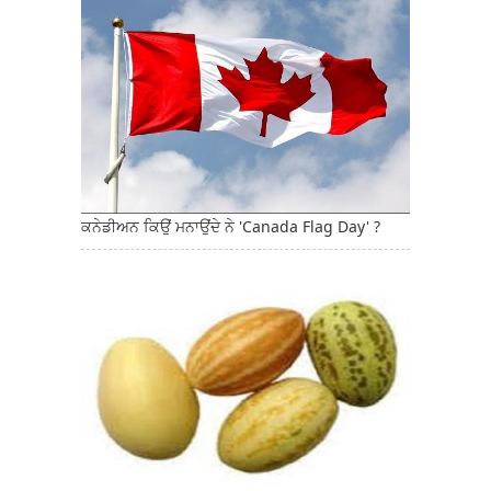
ਕਨੇਡੀਅਨ ਕਿਉਂ ਮਨਾਉਂਦੇ ਨੇ 'Canada Flag Day' ?