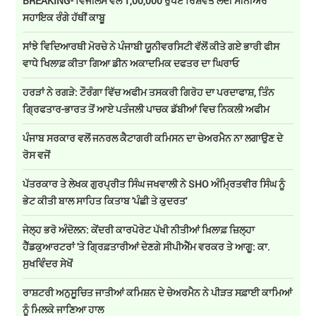
BREAKING- ਵਿਜੀਲੈਂਸ ਵੱਲੋਂ 1,00,000 ਰੁਪਏ ਰਿਸ਼ਵਤ ਲੈਂਦੀ ਸੀਨੀਅਰ
ਸਹਾਇਕ ਰੰਗੇ ਹੱਥੀਂ ਕਾਬੂ
ਸਾਂਝੇ ਵਿਦਿਆਰਥੀ ਮੋਰਚੇ ਨੇ ਪੰਜਾਬੀ ਯੂਨੀਵਰਸਿਟੀ ਵੱਲੋਂ ਕੀਤੇ ਗਏ ਭਾਰੀ ਫੀਸ
ਵਾਧੇ ਖਿਲਾਫ਼ ਕੀਤਾ ਗਿਆ ਡੀਨ ਅਕਾਦਮਿਕ ਦਫਤਰ ਦਾ ਘਿਰਾਓ
ਹਰੜਾਂ ਨੇ ਰਗੜੇ: ਟੌਰੰਗਾ ਵਿੱਚ ਅਫੀਮ ਤਸਕਰੀ ਗਿਰੋਹ ਦਾ ਪਰਦਾਫਾਸ਼, ਤਿੰਨ
ਗ੍ਰਿਫਤਾਰ-ਭਾਰਤ ਤੋਂ ਆਏ ਪਤੰਜਲੀ ਪਾਚਕ ਡੱਬੀਆਂ ਵਿਚ ਨਿਕਲੀ ਅਫੀਮ
ਪੰਜਾਬ ਸਰਕਾਰ ਵਲੋਂ ਜਨਰਲ ਕੈਟਾਗਰੀ ਕਮਿਸਨ ਦਾ ਚੇਅਰਮੈਨ ਨਾ ਲਗਾਉਣ ਦੇ
ਰੋਸ ਵਜੋਂ
ਪੱਤਰਕਾਰ ਤੇ ਲੇਖਕ ਗੁਰਪ੍ਰੀਤ ਸਿੰਘ ਜਖਵਾਲੀ ਨੇ SHO ਅੰਮ੍ਰਿਤਵੀਰ ਸਿੰਘ ਨੂੰ
ਭੇਟ ਕੀਤੀ ਬਾਲ ਸਾਹਿਤ ਕਿਤਾਬ 'ਪੰਛੀ ਤੇ ਕੁਦਰਤ'
ਜੇਲ੍ਹ ਭਰੋ ਅੰਦੋਲਨ: ਕੇਂਦਰੀ ਕਾਰਪੋਰੇਟ ਪੱਖੀ ਨੀਤੀਆਂ ਖ਼ਿਲਾਫ਼ ਜ਼ਿਲ੍ਹਾ
ਹੈੱਡਕੁਆਰਟਰਾਂ 'ਤੇ ਗ੍ਰਿਫ਼ਤਾਰੀਆਂ ਦੇਣਗੇ ਸੀਪੀਐੱਮ ਵਰਕਰ ਤੇ ਆਗੂ: ਕਾ.
ਸੁਖਵਿੰਦਰ ਸੇਖੋਂ
ਰਾਸ਼ਟਰੀ ਅਨੁਸੂਚਿਤ ਜਾਤੀਆਂ ਕਮਿਸ਼ਨ ਦੇ ਚੇਅਰਮੈਨ ਨੇ ਪੀੜਤ ਸਫ਼ਾਈ ਕਾਮਿਆਂ
ਨੂੰ ਮਿਲਕੇ ਜਾਣਿਆ ਹਾਲ