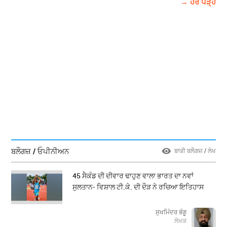
→ ਹੋਰ ਪੜ੍ਹੋ
ਬਲੌਗਜ਼ / ਓਪੀਨੀਅਨ
ਬਾਕੀ ਬਲੌਗਜ਼ / ਲੇਖ
45 ਸੈਕੰਡ ਦੀ ਦੀਵਾਰ ਢਾਹੁਣ ਵਾਲਾ ਭਾਰਤ ਦਾ ਨਵਾਂ
ਸੁਲਤਾਨ- ਵਿਸ਼ਾਲ ਟੀ.ਕੇ. ਦੀ ਦੌੜ ਨੇ ਰਚਿਆ ਇਤਿਹਾਸ
ਸੁਖਮਿੰਦਰ ਭੰਗੂ
ਲੇਖਕ