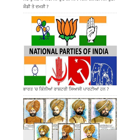
ਕੌਡੀ ਤੇ ਦਮੜੀ ?
ਭਾਰਤ 'ਚ ਕਿੰਨੀਆਂ ਰਾਸ਼ਟਰੀ ਸਿਆਸੀ ਪਾਰਟੀਆਂ ਹਨ ?