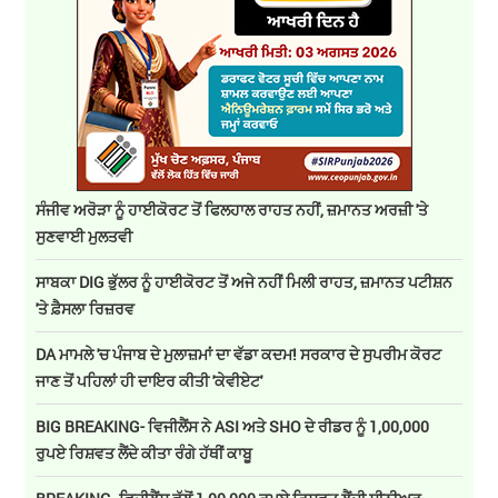
ਸੰਜੀਵ ਅਰੋੜਾ ਨੂੰ ਹਾਈਕੋਰਟ ਤੋਂ ਫਿਲਹਾਲ ਰਾਹਤ ਨਹੀਂ, ਜ਼ਮਾਨਤ ਅਰਜ਼ੀ 'ਤੇ
ਸੁਣਵਾਈ ਮੁਲਤਵੀ
ਸਾਬਕਾ DIG ਭੁੱਲਰ ਨੂੰ ਹਾਈਕੋਰਟ ਤੋਂ ਅਜੇ ਨਹੀਂ ਮਿਲੀ ਰਾਹਤ, ਜ਼ਮਾਨਤ ਪਟੀਸ਼ਨ
'ਤੇ ਫ਼ੈਸਲਾ ਰਿਜ਼ਰਵ
DA ਮਾਮਲੇ 'ਚ ਪੰਜਾਬ ਦੇ ਮੁਲਾਜ਼ਮਾਂ ਦਾ ਵੱਡਾ ਕਦਮ! ਸਰਕਾਰ ਦੇ ਸੁਪਰੀਮ ਕੋਰਟ
ਜਾਣ ਤੋਂ ਪਹਿਲਾਂ ਹੀ ਦਾਇਰ ਕੀਤੀ 'ਕੇਵੀਏਟ'
BIG BREAKING- ਵਿਜੀਲੈਂਸ ਨੇ ASI ਅਤੇ SHO ਦੇ ਰੀਡਰ ਨੂੰ 1,00,000
ਰੁਪਏ ਰਿਸ਼ਵਤ ਲੈਂਦੇ ਕੀਤਾ ਰੰਗੇ ਹੱਥੀਂ ਕਾਬੂ