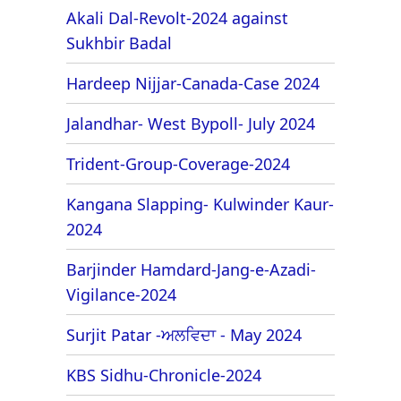
Akali Dal-Revolt-2024 against
Sukhbir Badal
Hardeep Nijjar-Canada-Case 2024
Jalandhar- West Bypoll- July 2024
Trident-Group-Coverage-2024
Kangana Slapping- Kulwinder Kaur-
2024
Barjinder Hamdard-Jang-e-Azadi-
Vigilance-2024
Surjit Patar -ਅਲਵਿਦਾ - May 2024
KBS Sidhu-Chronicle-2024