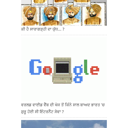
ਕੀ ਹੈ ਸਾਰਾਗੜ੍ਹੀ ਦਾ ਯੁੱਧ... ?
ਵਰਲਡ ਵਾਈਡ ਵੈੱਬ ਦੀ ਖੋਜ ਤੋਂ ਕਿੰਨੇ ਸਾਲ ਬਾਅਦ ਭਾਰਤ 'ਚ
ਸ਼ੁਰੂ ਹੋਈ ਸੀ ਇੰਟਰਨੈੱਟ ਸੇਵਾ ?