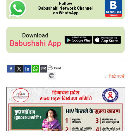
Follow
Babushahi Network Channel
on WhatsApp
Download
Babushahi App
← ਪਿਛੇ ਪਰਤੋ