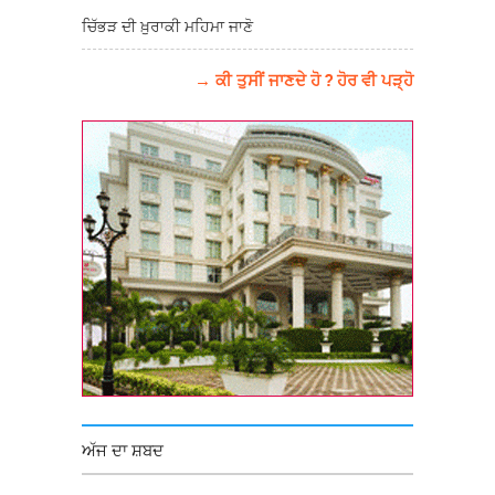
ਚਿੱਭੜ ਦੀ ਖ਼ੁਰਾਕੀ ਮਹਿਮਾ ਜਾਣੋ
→ ਕੀ ਤੁਸੀਂ ਜਾਣਦੇ ਹੋ ? ਹੋਰ ਵੀ ਪੜ੍ਹੋ
ਅੱਜ ਦਾ ਸ਼ਬਦ