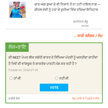
ਚਾਰ ਅੰਗ ਗੁਆ ਕੇ ਵੀ ਨਿਸ਼ਾਨੇ ਤੋਂ ਨਾ ਹਟੀ ਪਾਇਲ ਨਾਗ —
ਸ਼ੀਤਲ ਦੇਵੀ ਨੂੰ ਹਰਾ ਕੇ ਦੁਨੀਆ ਵਿੱਚ ਰਚਿਆ ਇਤਿਹਾਸ
ਸੁਖਮਿੰਦਰ ਭੰਗੂ
writer
→ ਬਾਕੀ ਬਲੌਗਜ਼ / ਲੇਖ
ਲੋਕ-ਰਾਇ
ਕੀ NEET ਪੇਪਰ ਲੀਕ ਸਬੰਧੀ ਭਾਰਤ ਦੇ ਸਿੱਖਿਆ ਮੰਤਰੀ ਨੂੰ ਅਸਤੀਫਾ ਚਾਹੀਦਾ
ਹੈ ਜਿਵੇਂ ਕੀ ਵਾਂਗਚੂਕ ਤੇ ਕਾਕਰੋਚ ਪਾਰਟੀ ਮੰਗ ਕਰ ਰਹੀ ਹੈ ?
Posted on:
2026-07-20
ਹਾਂ ਜੀ
ਨਹੀਂ ਜੀ
ਨਤੀਜੇ ਦੇਖੋ
ਲੋਕ-ਰਾਇ ਦੇ ਪਿਛਲੇ ਨਤੀਜੇ