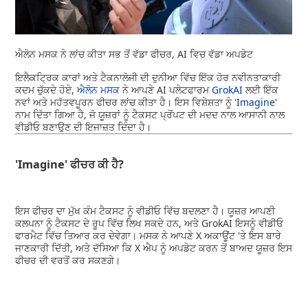
ਐਲੋਨ ਮਸਕ ਨੇ ਲਾਂਚ ਕੀਤਾ ਸਭ ਤੋਂ ਵੱਡਾ ਫੀਚਰ, AI ਵਿਚ ਵੱਡਾ ਅਪਡੇਟ
ਇਲੈਕਟ੍ਰਿਕ ਕਾਰਾਂ ਅਤੇ ਟੈਕਨਾਲੋਜੀ ਦੀ ਦੁਨੀਆ ਵਿੱਚ ਇੱਕ ਹੋਰ ਨਵੀਨਤਾਕਾਰੀ
ਕਦਮ ਚੁੱਕਦੇ ਹੋਏ,
ਐਲੋਨ ਮਸਕ
ਨੇ ਆਪਣੇ AI ਪਲੇਟਫਾਰਮ
GrokAI
ਲਈ ਇੱਕ
ਨਵਾਂ ਅਤੇ ਮਹੱਤਵਪੂਰਨ ਫੀਚਰ ਲਾਂਚ ਕੀਤਾ ਹੈ। ਇਸ ਵਿਸ਼ੇਸ਼ਤਾ ਨੂੰ
'Imagine'
ਨਾਮ ਦਿੱਤਾ ਗਿਆ ਹੈ, ਜੋ ਯੂਜ਼ਰਾਂ ਨੂੰ ਟੈਕਸਟ ਪ੍ਰੋਂਪਟ ਦੀ ਮਦਦ ਨਾਲ ਆਸਾਨੀ ਨਾਲ
ਵੀਡੀਓ ਬਣਾਉਣ ਦੀ ਇਜਾਜ਼ਤ ਦਿੰਦਾ ਹੈ।
'Imagine' ਫੀਚਰ ਕੀ ਹੈ?
ਇਸ ਫੀਚਰ ਦਾ ਮੁੱਖ ਕੰਮ ਟੈਕਸਟ ਨੂੰ ਵੀਡੀਓ ਵਿੱਚ ਬਦਲਣਾ ਹੈ। ਯੂਜ਼ਰ ਆਪਣੀ
ਕਲਪਨਾ ਨੂੰ ਟੈਕਸਟ ਦੇ ਰੂਪ ਵਿੱਚ ਲਿਖ ਸਕਦੇ ਹਨ, ਅਤੇ GrokAI ਇਸਨੂੰ ਵੀਡੀਓ
ਫਾਰਮੈਟ ਵਿੱਚ ਤਿਆਰ ਕਰ ਦੇਵੇਗਾ। ਮਸਕ ਨੇ ਆਪਣੇ X ਅਕਾਊਂਟ 'ਤੇ ਇਸ ਬਾਰੇ
ਜਾਣਕਾਰੀ ਦਿੱਤੀ, ਅਤੇ ਦੱਸਿਆ ਕਿ X ਐਪ ਨੂੰ ਅਪਡੇਟ ਕਰਨ ਤੋਂ ਬਾਅਦ ਯੂਜ਼ਰ ਇਸ
ਫੀਚਰ ਦੀ ਵਰਤੋਂ ਕਰ ਸਕਣਗੇ।