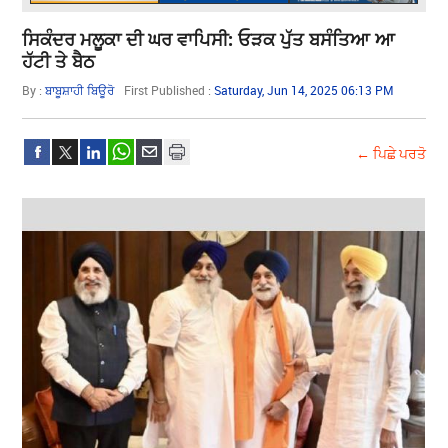
ਸਿਕੰਦਰ ਮਲੂਕਾ ਦੀ ਘਰ ਵਾਪਿਸੀ: ਓੜਕ ਪੁੱਤ ਬਸੰਤਿਆ ਆ
ਹੱਟੀ ਤੇ ਬੈਠ
By :
ਬਾਬੂਸ਼ਾਹੀ ਬਿਊਰੋ
First Published :
Saturday, Jun 14, 2025 06:13 PM
← ਪਿਛੇ ਪਰਤੋ