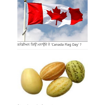
ਕਨੇਡੀਅਨ ਕਿਉਂ ਮਨਾਉਂਦੇ ਨੇ 'Canada Flag Day' ?