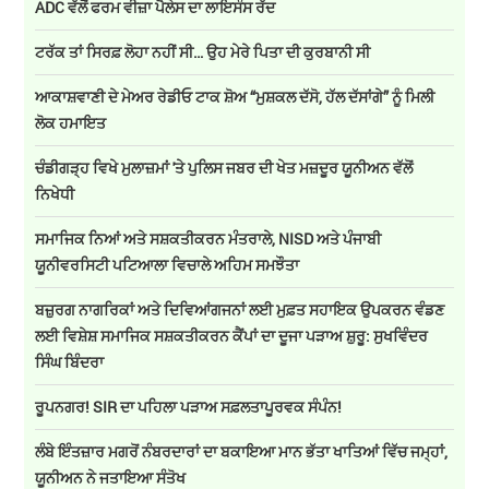
ADC ਵੱਲੋਂ ਫਰਮ ਵੀਜ਼ਾ ਪੈਲੇਸ ਦਾ ਲਾਇਸੰਸ ਰੱਦ
ਟਰੱਕ ਤਾਂ ਸਿਰਫ਼ ਲੋਹਾ ਨਹੀਂ ਸੀ… ਉਹ ਮੇਰੇ ਪਿਤਾ ਦੀ ਕੁਰਬਾਨੀ ਸੀ
ਆਕਾਸ਼ਵਾਣੀ ਦੇ ਮੇਅਰ ਰੇਡੀਓ ਟਾਕ ਸ਼ੋਅ “ਮੁਸ਼ਕਲ ਦੱਸੋ, ਹੱਲ ਦੱਸਾਂਗੇ” ਨੂੰ ਮਿਲੀ
ਲੋਕ ਹਮਾਇਤ
ਚੰਡੀਗੜ੍ਹ ਵਿਖੇ ਮੁਲਾਜ਼ਮਾਂ 'ਤੇ ਪੁਲਿਸ ਜਬਰ ਦੀ ਖੇਤ ਮਜ਼ਦੂਰ ਯੂਨੀਅਨ ਵੱਲੋਂ
ਨਿਖੇਧੀ
ਸਮਾਜਿਕ ਨਿਆਂ ਅਤੇ ਸਸ਼ਕਤੀਕਰਨ ਮੰਤਰਾਲੇ, NISD ਅਤੇ ਪੰਜਾਬੀ
ਯੂਨੀਵਰਸਿਟੀ ਪਟਿਆਲਾ ਵਿਚਾਲੇ ਅਹਿਮ ਸਮਝੌਤਾ
ਬਜ਼ੁਰਗ ਨਾਗਰਿਕਾਂ ਅਤੇ ਦਿਵਿਆਂਗਜਨਾਂ ਲਈ ਮੁਫ਼ਤ ਸਹਾਇਕ ਉਪਕਰਨ ਵੰਡਣ
ਲਈ ਵਿਸ਼ੇਸ਼ ਸਮਾਜਿਕ ਸਸ਼ਕਤੀਕਰਨ ਕੈਂਪਾਂ ਦਾ ਦੂਜਾ ਪੜਾਅ ਸ਼ੁਰੂ: ਸੁਖਵਿੰਦਰ
ਸਿੰਘ ਬਿੰਦਰਾ
ਰੂਪਨਗਰ! SIR ਦਾ ਪਹਿਲਾ ਪੜਾਅ ਸਫ਼ਲਤਾਪੂਰਵਕ ਸੰਪੰਨ!
ਲੰਬੇ ਇੰਤਜ਼ਾਰ ਮਗਰੋਂ ਨੰਬਰਦਾਰਾਂ ਦਾ ਬਕਾਇਆ ਮਾਨ ਭੱਤਾ ਖਾਤਿਆਂ ਵਿੱਚ ਜਮ੍ਹਾਂ,
ਯੂਨੀਅਨ ਨੇ ਜਤਾਇਆ ਸੰਤੋਖ