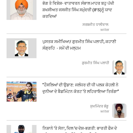
ਭੋਗ ਤੇ ਵਿਸ਼ੇਸ਼- ਵਾਤਾਵਰਨ ਸੰਭਾਲ ਮਾਹਰ ਬਹੁ ਪੱਖੀ
ਸ਼ਖਸੀਅਤ ਜਸਜੀਤ ਸਿੰਘ ਸਮੁੰਦਰੀ (IFS)ਨੂੰ ਯਾਦ
ਕਰਦਿਆਂ
ਸਰਬਜੀਤ ਧਾਲੀਵਾਲ
writer
ਪੁਸਤਕ ਸਮੀਖਿਆ/ ਗੁਰਮੀਤ ਸਿੰਘ ਪਲਾਹੀ, ਕਹਾਣੀ
ਸੰਗ੍ਰਹਿ - ਸਮੇਂ ਦੀ ਮਲ੍ਹਮ
ਗੁਰਮੀਤ ਸਿੰਘ ਪਲਾਹੀ
"ਹੌਸਲਿਆਂ ਦੀ ਉਡਾਣ: ਜਲੰਧਰ ਦੀ ਧੀ ਪਲਕ ਕੋਹਲੀ ਨੇ
ਦੁਨੀਆ ਦੇ ਬੈਡਮਿੰਟਨ ਕੋਰਟ 'ਤੇ ਲਹਿਰਾਇਆ ਤਿਰੰਗਾ"
ਸੁਖਮਿੰਦਰ ਭੰਗੂ
writer
ਨਿਸ਼ਾਨੇ 'ਤੇ ਸੋਨਾ, ਦਿਲ 'ਚ ਦੇਸ਼-ਭਗਤੀ: ਭਾਰਤੀ ਫੌਜ ਦੇ