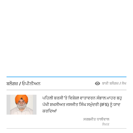
ਬਲੌਗਜ਼ / ਓਪੀਨੀਅਨ
ਬਾਕੀ ਬਲੌਗਜ਼ / ਲੇਖ
ਪਹਿਲੀ ਬਰਸੀ 'ਤੇ ਵਿਸ਼ੇਸ਼! ਵਾਤਾਵਰਨ ਸੰਭਾਲ ਮਾਹਰ ਬਹੁ
ਪੱਖੀ ਸ਼ਖਸੀਅਤ ਜਸਜੀਤ ਸਿੰਘ ਸਮੁੰਦਰੀ (IFS) ਨੂੰ ਯਾਦ
ਕਰਦਿਆਂ
ਸਰਬਜੀਤ ਧਾਲੀਵਾਲ
ਲੇਖਕ