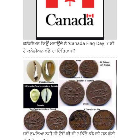
ਕਨੇਡੀਅਨ ਕਿਉਂ ਮਨਾਉਂਦੇ ਨੇ 'Canada Flag Day' ? ਕੀ
ਹੈ ਕਨੇਡੀਅਨ ਝੰਡੇ ਦਾ ਇਤਿਹਾਸ ?
ਜਦੋਂ ਰੁਪਇਆ ਨਹੀਂ ਸੀ ਉਦੋਂ ਕੀ ਸੀ ? ਕਿੰਨੇ ਕੀਮਤੀ ਸਨ ਫੁੱਟੀ