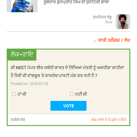
ਸੂਬੇਦਾਰ ਗੁਰਪ੍ਰੀਤ ਸਿੰਘ ਦੀ ਸੁਨਹਿਰੀ ਗਾਥਾ
ਸੁਖਮਿੰਦਰ ਭੰਗੂ
ਲੇਖਕ
→ ਬਾਕੀ ਬਲੌਗਜ਼ / ਲੇਖ
ਲੋਕ-ਰਾਇ
ਕੀ NEET ਪੇਪਰ ਲੀਕ ਸਬੰਧੀ ਭਾਰਤ ਦੇ ਸਿੱਖਿਆ ਮੰਤਰੀ ਨੂੰ ਅਸਤੀਫਾ ਚਾਹੀਦਾ
ਹੈ ਜਿਵੇਂ ਕੀ ਵਾਂਗਚੂਕ ਤੇ ਕਾਕਰੋਚ ਪਾਰਟੀ ਮੰਗ ਕਰ ਰਹੀ ਹੈ ?
Posted on:
2026-07-20
ਹਾਂ ਜੀ
ਨਹੀਂ ਜੀ
ਨਤੀਜੇ ਦੇਖੋ
ਲੋਕ-ਰਾਇ ਦੇ ਪਿਛਲੇ ਨਤੀਜੇ