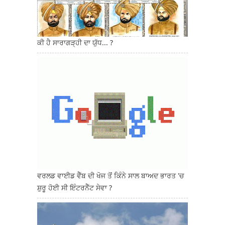
ਕੀ ਹੈ ਸਾਰਾਗੜ੍ਹੀ ਦਾ ਯੁੱਧ... ?
ਵਰਲਡ ਵਾਈਡ ਵੈੱਬ ਦੀ ਖੋਜ ਤੋਂ ਕਿੰਨੇ ਸਾਲ ਬਾਅਦ ਭਾਰਤ 'ਚ
ਸ਼ੁਰੂ ਹੋਈ ਸੀ ਇੰਟਰਨੈੱਟ ਸੇਵਾ ?