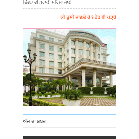
ਚਿੱਭੜ ਦੀ ਖ਼ੁਰਾਕੀ ਮਹਿਮਾ ਜਾਣੋ
→ ਕੀ ਤੁਸੀਂ ਜਾਣਦੇ ਹੋ ? ਹੋਰ ਵੀ ਪੜ੍ਹੋ
ਅੱਜ ਦਾ ਸ਼ਬਦ