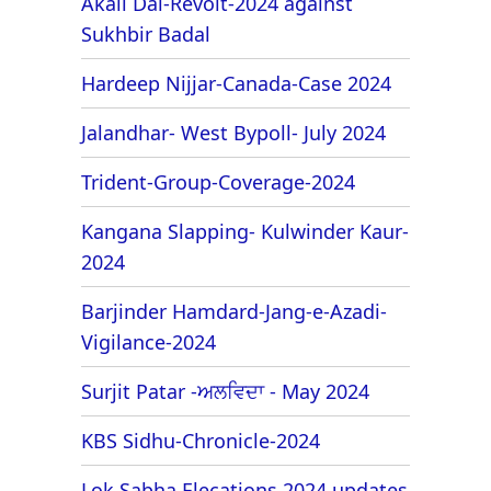
Akali Dal-Revolt-2024 against
Sukhbir Badal
Hardeep Nijjar-Canada-Case 2024
Jalandhar- West Bypoll- July 2024
Trident-Group-Coverage-2024
Kangana Slapping- Kulwinder Kaur-
2024
Barjinder Hamdard-Jang-e-Azadi-
Vigilance-2024
Surjit Patar -ਅਲਵਿਦਾ - May 2024
KBS Sidhu-Chronicle-2024
Lok Sabha Elecations 2024 updates