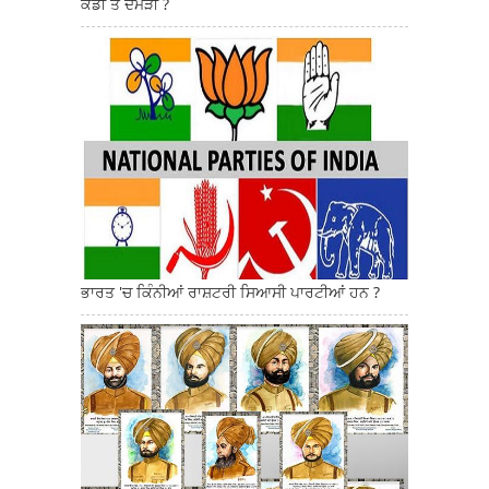
ਕੌਡੀ ਤੇ ਦਮੜੀ ?
ਭਾਰਤ 'ਚ ਕਿੰਨੀਆਂ ਰਾਸ਼ਟਰੀ ਸਿਆਸੀ ਪਾਰਟੀਆਂ ਹਨ ?