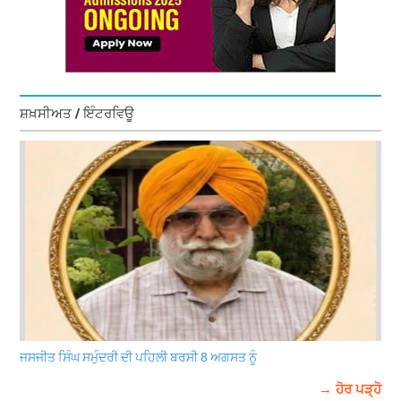
ਸ਼ਖ਼ਸੀਅਤ / ਇੰਟਰਵਿਊ
ਜਸਜੀਤ ਸਿੰਘ ਸਮੁੰਦਰੀ ਦੀ ਪਹਿਲੀ ਬਰਸੀ 8 ਅਗਸਤ ਨੂੰ
→ ਹੋਰ ਪੜ੍ਹੋ