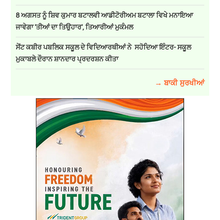
8 ਅਗਸਤ ਨੂੰ ਸ਼ਿਵ ਕੁਮਾਰ ਬਟਾਲਵੀ ਆਡੀਟੋਰੀਅਮ ਬਟਾਲਾ ਵਿਖੇ ਮਨਾਇਆ
ਜਾਵੇਗਾ 'ਤੀਆਂ ਦਾ ਤਿਉਹਾਰ', ਤਿਆਰੀਆਂ ਮੁਕੰਮਲ
ਸੇਂਟ ਕਬੀਰ ਪਬਲਿਕ ਸਕੂਲ ਦੇ ਵਿਦਿਆਰਥੀਆਂ ਨੇ ਸਹੋਦਿਆ ਇੰਟਰ- ਸਕੂਲ
ਮੁਕਾਬਲੇ ਦੌਰਾਨ ਸ਼ਾਨਦਾਰ ਪ੍ਰਦਰਸ਼ਨ ਕੀਤਾ
→ ਬਾਕੀ ਸੁਰਖੀਆਂ