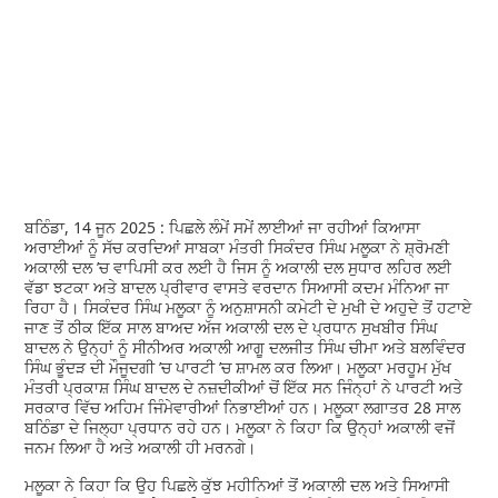
ਬਠਿੰਡਾ, 14 ਜੂਨ 2025 : ਪਿਛਲੇ ਲੰਮੇਂ ਸਮੇਂ ਲਾਈਆਂ ਜਾ ਰਹੀਆਂ ਕਿਆਸਾ
ਅਰਾਈਆਂ ਨੂੰ ਸੱਚ ਕਰਦਿਆਂ ਸਾਬਕਾ ਮੰਤਰੀ ਸਿਕੰਦਰ ਸਿੰਘ ਮਲੂਕਾ ਨੇ ਸ਼੍ਰੋਮਣੀ
ਅਕਾਲੀ ਦਲ ’ਚ ਵਾਪਿਸੀ ਕਰ ਲਈ ਹੈ ਜਿਸ ਨੂੰ ਅਕਾਲੀ ਦਲ ਸੁਧਾਰ ਲਹਿਰ ਲਈ
ਵੱਡਾ ਝਟਕਾ ਅਤੇ ਬਾਦਲ ਪ੍ਰੀਵਾਰ ਵਾਸਤੇ ਵਰਦਾਨ ਸਿਆਸੀ ਕਦਮ ਮੰਨਿਆ ਜਾ
ਰਿਹਾ ਹੈ। ਸਿਕੰਦਰ ਸਿੰਘ ਮਲੂਕਾ ਨੂੰ ਅਨੁਸ਼ਾਸਨੀ ਕਮੇਟੀ ਦੇ ਮੁਖੀ ਦੇ ਅਹੁਦੇ ਤੋਂ ਹਟਾਏ
ਜਾਣ ਤੋਂ ਠੀਕ ਇੱਕ ਸਾਲ ਬਾਅਦ ਅੱਜ ਅਕਾਲੀ ਦਲ ਦੇ ਪ੍ਰਧਾਨ ਸੁਖਬੀਰ ਸਿੰਘ
ਬਾਦਲ ਨੇ ਉਨ੍ਹਾਂ ਨੂੰ ਸੀਨੀਅਰ ਅਕਾਲੀ ਆਗੂ ਦਲਜੀਤ ਸਿੰਘ ਚੀਮਾ ਅਤੇ ਬਲਵਿੰਦਰ
ਸਿੰਘ ਭੂੰਦੜ ਦੀ ਮੌਜੂਦਗੀ ’ਚ ਪਾਰਟੀ ’ਚ ਸ਼ਾਮਲ ਕਰ ਲਿਆ। ਮਲੂਕਾ ਮਰਹੂਮ ਮੁੱਖ
ਮੰਤਰੀ ਪ੍ਰਕਾਸ਼ ਸਿੰਘ ਬਾਦਲ ਦੇ ਨਜ਼ਦੀਕੀਆਂ ਚੋਂ ਇੱਕ ਸਨ ਜਿੰਨ੍ਹਾਂ ਨੇ ਪਾਰਟੀ ਅਤੇ
ਸਰਕਾਰ ਵਿੱਚ ਅਹਿਮ ਜਿੰਮੇਵਾਰੀਆਂ ਨਿਭਾਈਆਂ ਹਨ। ਮਲੂਕਾ ਲਗਾਤਰ 28 ਸਾਲ
ਬਠਿੰਡਾ ਦੇ ਜਿਲ੍ਹਾ ਪ੍ਰਧਾਨ ਰਹੇ ਹਨ। ਮਲੂਕਾ ਨੇ ਕਿਹਾ ਕਿ ਉਨ੍ਹਾਂ ਅਕਾਲੀ ਵਜੋਂ
ਜਨਮ ਲਿਆ ਹੈ ਅਤੇ ਅਕਾਲੀ ਹੀ ਮਰਨਗੇ।
ਮਲੂਕਾ ਨੇ ਕਿਹਾ ਕਿ ਉਹ ਪਿਛਲੇ ਕੁੱਝ ਮਹੀਨਿਆਂ ਤੋਂ ਅਕਾਲੀ ਦਲ ਅਤੇ ਸਿਆਸੀ