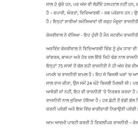
ਸਾਲ ਹੋ ਚੁੱਕੇ ਹਨ, ਪਰ ਅੱਜ ਵੀ ਲੋੜੀਂਦੇ ਹਸਪਤਾਲ ਨਹੀਂ ਹਨ, 
ਹੈ – ਵਪਾਰੀ, ਔਰਤਾਂ, ਵਿਦਿਆਰਥੀ – ਸਭ ਪਰੇਸ਼ਾਨ ਹਨ। ਉਦਯ
ਹੈ। ਇਨ੍ਹਾਂ ਸਾਰੀਆਂ ਸਮੱਸਿਆਵਾਂ ਦੀ ਜੜ੍ਹ ਮੌਜੂਦਾ ਰਾਜਨੀਤੀ
ਕੇਜਰੀਵਾਲ ਨੇ ਦੱਸਿਆ - ਇਹ ਹੁੰਦੀ ਹੈ ਮੈਨ ਸਟਰੀਮ ਰਾਜਨੀਤ
ਅਰਵਿੰਦ ਕੇਜਰੀਵਾਲ ਨੇ ਵਿਦਿਆਰਥੀ ਵਿੰਗ ਨੂੰ ਮੁੱਖ ਧਾਰਾ ਦੀ
ਕਾਂਗਰਸ, ਭਾਜਪਾ ਅਤੇ ਹੋਰ ਦਲ ਇੱਕੋ ਜਿਹੇ ਢੰਗ ਨਾਲ ਰਾਜ
ਇਨ੍ਹਾਂ 75 ਸਾਲਾਂ ਤੋਂ ਚੱਲ ਰਹੀ ਰਾਜਨੀਤੀ ਨੇ ਹੀ ਅੱਜ ਦੇਸ਼ 
ਮਾਮਲੇ 'ਚ ਰਾਜਨੀਤੀ ਸ਼ਾਮਲ ਹੈ। ਇਹ ਜੋ ਬਿਜਲੀ ਘਰਾਂ 'ਚ 
ਸਾਲ ਰਾਜ ਕੀਤਾ, ਉਸ ਸਮੇਂ 24 ਘੰਟੇ ਬਿਜਲੀ ਮਿਲਦੀ ਸੀ। 
ਆਵੇਗੀ ਜਾਂ ਨਹੀਂ, ਇਹ ਵੀ ਰਾਜਨੀਤੀ 'ਤੇ ਨਿਰਭਰ ਕਰਦਾ ਹੈ।
ਰਾਜਨੀਤੀ ਨਾਲ ਜੁੜਿਆ ਹੋਇਆ ਹੈ। ਹਰ ਛੋਟੀ ਤੋਂ ਵੱਡੀ ਗੱਲ 
ਕਰਨੀ ਪਏਗੀ ਅਤੇ ਇਸ ਵਿੱਚ ਭਾਗੀਦਾਰੀ ਨਿਭਾਉਣੀ ਪਏਗੀ
ਆਮ ਆਦਮੀ ਪਾਰਟੀ ਕਰਦੀ ਹੈ ਵਿਕਲਪਿਕ ਰਾਜਨੀਤੀ – ਕੇ