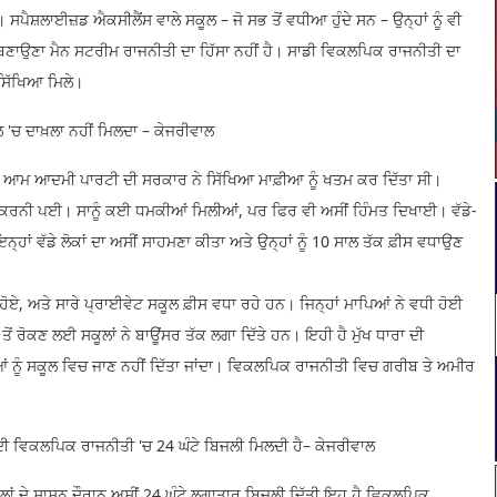
 ਸਪੈਸ਼ਲਾਈਜ਼ਡ ਐਕਸੀਲੈਂਸ ਵਾਲੇ ਸਕੂਲ – ਜੋ ਸਭ ਤੋਂ ਵਧੀਆ ਹੁੰਦੇ ਸਨ – ਉਨ੍ਹਾਂ ਨੂੰ ਵੀ
ਣਾਉਣਾ ਮੈਨ ਸਟਰੀਮ ਰਾਜਨੀਤੀ ਦਾ ਹਿੱਸਾ ਨਹੀਂ ਹੈ। ਸਾਡੀ ਵਿਕਲਪਿਕ ਰਾਜਨੀਤੀ ਦਾ
ਸਿੱਖਿਆ ਮਿਲੇ।
ਕੂਲ 'ਚ ਦਾਖ਼ਲਾ ਨਹੀਂ ਮਿਲਦਾ – ਕੇਜਰੀਵਾਲ
ਤੱਕ ਆਮ ਆਦਮੀ ਪਾਰਟੀ ਦੀ ਸਰਕਾਰ ਨੇ ਸਿੱਖਿਆ ਮਾਫ਼ੀਆ ਨੂੰ ਖਤਮ ਕਰ ਦਿੱਤਾ ਸੀ।
 ਕਰਨੀ ਪਈ। ਸਾਨੂੰ ਕਈ ਧਮਕੀਆਂ ਮਿਲੀਆਂ, ਪਰ ਫਿਰ ਵੀ ਅਸੀਂ ਹਿੰਮਤ ਦਿਖਾਈ। ਵੱਡੇ-
 ਇਨ੍ਹਾਂ ਵੱਡੇ ਲੋਕਾਂ ਦਾ ਅਸੀਂ ਸਾਹਮਣਾ ਕੀਤਾ ਅਤੇ ਉਨ੍ਹਾਂ ਨੂੰ 10 ਸਾਲ ਤੱਕ ਫ਼ੀਸ ਵਧਾਉਣ
 ਹੋਏ, ਅਤੇ ਸਾਰੇ ਪ੍ਰਾਈਵੇਟ ਸਕੂਲ ਫ਼ੀਸ ਵਧਾ ਰਹੇ ਹਨ। ਜਿਨ੍ਹਾਂ ਮਾਪਿਆਂ ਨੇ ਵਧੀ ਹੋਈ
ਦੇਣ ਤੋਂ ਰੋਕਣ ਲਈ ਸਕੂਲਾਂ ਨੇ ਬਾਊਂਸਰ ਤੱਕ ਲਗਾ ਦਿੱਤੇ ਹਨ। ਇਹੀ ਹੈ ਮੁੱਖ ਧਾਰਾ ਦੀ
ਿਆਂ ਨੂੰ ਸਕੂਲ ਵਿਚ ਜਾਣ ਨਹੀਂ ਦਿੱਤਾ ਜਾਂਦਾ। ਵਿਕਲਪਿਕ ਰਾਜਨੀਤੀ ਵਿਚ ਗਰੀਬ ਤੇ ਅਮੀਰ
 ਦੀ ਵਿਕਲਪਿਕ ਰਾਜਨੀਤੀ 'ਚ 24 ਘੰਟੇ ਬਿਜਲੀ ਮਿਲਦੀ ਹੈ– ਕੇਜਰੀਵਾਲ
ਲਾਂ ਦੇ ਸ਼ਾਸਨ ਦੌਰਾਨ ਅਸੀਂ 24 ਘੰਟੇ ਲਗਾਤਾਰ ਬਿਜਲੀ ਦਿੱਤੀ ਇਹ ਹੈ ਵਿਕਲਪਿਕ