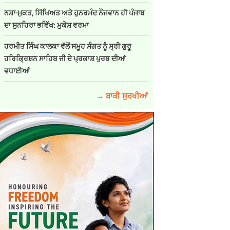
ਨਸ਼ਾ-ਮੁਕਤ, ਸਿੱਖਿਅਤ ਅਤੇ ਹੁਨਰਮੰਦ ਨੌਜਵਾਨ ਹੀ ਪੰਜਾਬ
ਦਾ ਸੁਨਹਿਰਾ ਭਵਿੱਖ: ਮੁਕੇਸ਼ ਵਰਮਾ
ਹਰਮੀਤ ਸਿੰਘ ਕਾਲਕਾ ਵੱਲੋਂ ਸਮੂਹ ਸੰਗਤ ਨੂੰ ਸ੍ਰੀ ਗੁਰੂ
ਹਰਿਕ੍ਰਿਸ਼ਨ ਸਾਹਿਬ ਜੀ ਦੇ ਪ੍ਰਕਾਸ਼ ਪੁਰਬ ਦੀਆਂ
ਵਧਾਈਆਂ
→ ਬਾਕੀ ਸੁਰਖੀਆਂ