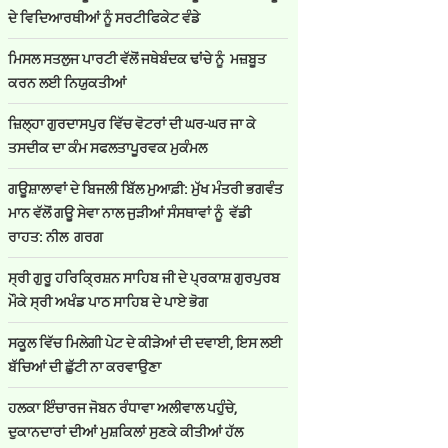
ਦੇ ਵਿਦਿਆਰਥੀਆਂ ਨੂੰ ਸਰਟੀਫਿਕੇਟ ਵੰਡੇ
ਮਿਸਲ ਸਤਲੁਜ ਪਾਰਟੀ ਵੱਲੋਂ ਜਥੇਬੰਦਕ ਢਾਂਚੇ ਨੂੰ ਮਜ਼ਬੂਤ
ਕਰਨ ਲਈ ਨਿਯੁਕਤੀਆਂ
ਜ਼ਿਲ੍ਹਾ ਗੁਰਦਾਸਪੁਰ ਵਿੱਚ ਵੋਟਰਾਂ ਦੀ ਘਰ-ਘਰ ਜਾ ਕੇ
ਤਸਦੀਕ ਦਾ ਕੰਮ ਸਫਲਤਾਪੂਰਵਕ ਮੁਕੰਮਲ
ਗਊਸ਼ਾਲਾਵਾਂ ਦੇ ਬਿਜਲੀ ਬਿੱਲ ਮੁਆਫ਼ੀ: ਮੁੱਖ ਮੰਤਰੀ ਭਗਵੰਤ
ਮਾਨ ਵੱਲੋਂ ਗਊ ਸੇਵਾ ਨਾਲ ਜੁੜੀਆਂ ਸੰਸਥਾਵਾਂ ਨੂੰ ਵੱਡੀ
ਰਾਹਤ: ਨੀਲ ਗਰਗ
ਸ੍ਰੀ ਗੁਰੂ ਹਰਿਕ੍ਰਿਸ਼ਨ ਸਾਹਿਬ ਜੀ ਦੇ ਪ੍ਰਕਾਸ਼ ਗੁਰਪੁਰਬ
ਮੌਕੇ ਸ੍ਰੀ ਅਖੰਡ ਪਾਠ ਸਾਹਿਬ ਦੇ ਪਾਏ ਭੋਗ
ਸਕੂਲ ਵਿੱਚ ਮਿਲੇਗੀ ਪੇਟ ਦੇ ਕੀੜੇਆਂ ਦੀ ਦਵਾਈ, ਇਸ ਲਈ
ਬੱਚਿਆਂ ਦੀ ਛੁੱਟੀ ਨਾ ਕਰਵਾਉਣਾ
ਹਲਕਾ ਇੰਚਾਰਜ ਜੋਬਨ ਰੰਧਾਵਾ ਅਲੀਵਾਲ ਪਹੁੰਚੇ,
ਦੁਕਾਨਦਾਰਾਂ ਦੀਆਂ ਮੁਸ਼ਕਿਲਾਂ ਸੁਣਕੇ ਕੀਤੀਆਂ ਹੱਲ