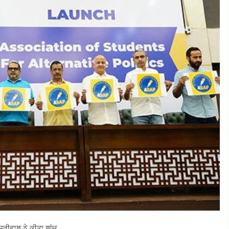
ਰੀਵਾਲ ਨੇ ਕੀਤਾ ਲਾਂਚ