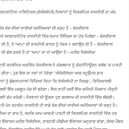
 ਆਲਟਰਨੇਟਿਵ ਪਾਲਿਟਿਕਸ (ਏਐਸਏਪੀ) ਨੌਜਵਾਨਾਂ ਨੂੰ ਵਿਕਲਪਿਕ ਰਾਜਨੀਤੀ ਦਾ ਮੰਚ
 ਅੱਜ ਦੇਸ ਦੀਆਂ ਸਾਰੀਆਂ ਸਮੱਸਿਆਵਾਂ ਦੀ ਜੜ੍ਹ ਹੈ – ਕੇਜਰੀਵਾਲ
 ਅਤੇ ਆਲਟਰਨੇਟਿਵ ਰਾਜਨੀਤੀ ਵਿੱਚ ਸਮਾਨ ਸਿੱਖਿਆ ਦਾ ਹੱਕ ਮਿਲੇਗਾ – ਕੇਜਰੀਵਾਲ
 ਦੀ ਹੈ, ਤੇ “ਆਪ” ਦੀ ਰਾਜਨੀਤੀ ਭਾਰਤ ਨੂੰ ਨੰਬਰ-1 ਬਣਾਉਣ ਦੀ ਹੈ – ਕੇਜਰੀਵਾਲ
 ਗੱਲ ਕਰਦੇ ਹੈ ਤਾਂ “ਆਪ” ਦਾ ਨਾਂ ਆਉਂਦਾ ਹੈ – ਮਨੀਸ਼ ਸਿਸੋਦੀਆ
ਟਰੀ ਕਨਵੀਨਰ ਅਰਵਿੰਦ ਕੇਜਰੀਵਾਲ ਨੇ ਮੰਗਲਵਾਰ ਨੂੰ ਕੰਸਟੀਟਿਊਸ਼ਨ ਕਲੱਬ 'ਚ ਪਾਰਟੀ
ਂਚ ਕੀਤਾ। ਹੁਣ ਇਸ ਦਾ ਨਵਾਂ ਨਾਂ ਹੋਵੇਗਾ "ਐਸੋਸੀਏਸ਼ਨ ਆਫ਼ ਸਟੂਡੈਂਟਸ ਫ਼ਾਰ
ਂ ਨੂੰ ਸ਼ੁੱਭਕਾਮਨਾਵਾਂ ਦਿੰਦਿਆਂ ਕਿਹਾ ਕਿ ਏਐਸਏਪੀ ਨਾ ਸਿਰਫ਼਼਼ ਵਿਦਿਆਰਥੀ
ਤੀ ਲਈ ਇੱਕ ਮਜ਼ਬੂਤ ਮੰਚ ਵੀ ਬਣੇਗਾ। ਇਸ ਰਾਹੀਂ ਅਸੀਂ ਇੱਕ ਅਜਿਹੀ ਨੌਜਵਾਨ ਪੀੜ੍ਹੀ
਼ ਲਈ ਕੰਮ ਕਰੇਗੀ। ਨੌਜਵਾਨਾਂ ਦੀ ਊਰਜਾ ਹੁਣ ਬਦਲਾਅ ਦੀ ਰਾਜਨੀਤੀ ਵਿੱਚ ਲੱਗੇਗੀ।
 ਰਹੀ ਮੇਨ ਸਟਰੀਮ ਰਾਜਨੀਤੀ ਹੀ ਸਾਡੇ ਦੇਸ਼ ਦੀਆਂ ਸਾਰੀਆਂ ਸਮੱਸਿਆਵਾਂ ਦੀ ਜੜ੍ਹ ਹੈ।
ਮਾਫ਼ੀਆ ਦਾ ਰਾਜ ਹੈ, ਜਦਕਿ ਆਮ ਆਦਮੀ ਪਾਰਟੀ ਦੀ ਵਿਕਲਪਿਕ ਰਾਜਨੀਤੀ ਵਿੱਚ ਹਰ
ਾਬ ਇੰਚਾਰਜ ਮਨੀਸ਼ ਸਿਸੋਦੀਆ, ਰਾਸ਼ਟਰੀ ਮੀਡੀਆ ਇੰਚਾਰਜ ਅਨੁਰਾਗ ਢਾਂਡਾ, ਸੰਸਦ ਮੈਂਬਰ