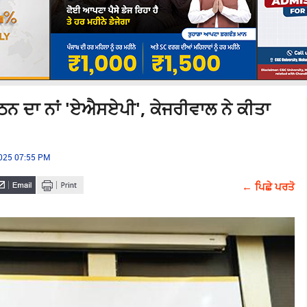
ਨ ਦਾ ਨਾਂ 'ਏਐਸਏਪੀ', ਕੇਜਰੀਵਾਲ ਨੇ ਕੀਤਾ
2025 07:55 PM
← ਪਿਛੇ ਪਰਤੋ