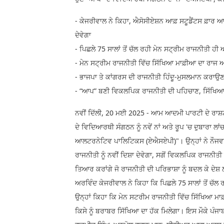
- ਕੇਜਰੀਵਾਲ ਨੇ ਕਿਹਾ, ਐਸੋਸੀਏਸ਼ਨ ਆਫ਼ ਸਟੂਡੈਂਟਸ ਫ਼ਾਰ
ਦੇਵੇਗਾ
- ਪਿਛਲੇ 75 ਸਾਲਾਂ ਤੋਂ ਚੱਲ ਰਹੀ ਮੇਨ ਸਟ੍ਰੀਮ ਰਾਜਨੀਤੀ ਹੀ
- ਮੇਨ ਸਟ੍ਰੀਮ ਰਾਜਨੀਤੀ ਵਿੱਚ ਸਿੱਖਿਆ ਮਾਫ਼ੀਆ ਦਾ ਰਾਜ
- ਭਾਜਪਾ ਤੇ ਕਾਂਗਰਸ ਦੀ ਰਾਜਨੀਤੀ ਹਿੰਦੂ-ਮੁਸਲਮਾਨ ਕਰਾਉਣ
- “ਆਪ” ਬਣੀ ਵਿਕਲਪਿਕ ਰਾਜਨੀਤੀ ਦੀ ਪਹਿਚਾਣ, ਸਿੱਖਿਆ ਦੀ
ਨਵੀਂ ਦਿੱਲੀ, 20 ਮਈ 2025 - ਆਮ ਆਦਮੀ ਪਾਰਟੀ ਦੇ ਰਾਸ਼
ਦੇ ਵਿਦਿਆਰਥੀ ਸੰਗਠਨ ਨੂੰ ਨਵੇਂ ਨਾਂ ਅਤੇ ਰੂਪ 'ਚ ਦੁਬਾਰਾ ਲਾ
ਆਲਟਰਨੇਟਿਵ ਪਾਲਿਟਿਕਸ (ਏਐਸਏਪੀ)"। ਉਨ੍ਹਾਂ ਨੇ ਨੌਜਵਾਨਾ
ਰਾਜਨੀਤੀ ਨੂੰ ਨਵੀਂ ਦਿਸ਼ਾ ਦੇਵੇਗਾ, ਸਗੋਂ ਵਿਕਲਪਿਕ ਰਾਜਨੀ
ਤਿਆਰ ਕਰਾਂਗੇ ਜੋ ਰਾਜਨੀਤੀ ਦੀ ਪਰਿਭਾਸ਼ਾ ਨੂੰ ਬਦਲ ਕੇ ਦੇਸ
ਅਰਵਿੰਦ ਕੇਜਰੀਵਾਲ ਨੇ ਕਿਹਾ ਕਿ ਪਿਛਲੇ 75 ਸਾਲਾਂ ਤੋਂ ਚੱਲ
ਉਨ੍ਹਾਂ ਕਿਹਾ ਕਿ ਮੇਨ ਸਟਰੀਮ ਰਾਜਨੀਤੀ ਵਿੱਚ ਸਿੱਖਿਆ 
ਕਿਸੇ ਨੂੰ ਬਰਾਬਰ ਸਿੱਖਿਆ ਦਾ ਹੱਕ ਮਿਲੇਗਾ। ਇਸ ਮੌਕੇ ਪੰਜ