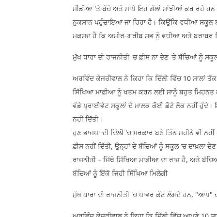
ਮੀਡੀਆ 'ਤੇ ਬੱਚੇ ਅਤੇ ਮਾਪੇ ਇਹ ਗੱਲਾਂ ਸਾਂਝੀਆਂ ਕਰ ਰਹੇ ਹਨ।
ਨੁਕਸਾਨ ਪਹੁੰਚਾਇਆ ਜਾ ਰਿਹਾ ਹੈ। ਕਿਉਂਕਿ ਵਧੀਆ ਸਕੂਲ ਬ
ਮਕਸਦ ਹੈ ਕਿ ਅਮੀਰ-ਗ਼ਰੀਬ ਸਭ ਨੂੰ ਵਧੀਆ ਅਤੇ ਬਰਾਬਰ 
ਮੁੱਖ ਧਾਰਾ ਦੀ ਰਾਜਨੀਤੀ 'ਚ ਫ਼ੀਸ ਨਾ ਦੇਣ 'ਤੇ ਬੱਚਿਆਂ ਨੂੰ ਸ
ਅਰਵਿੰਦ ਕੇਜਰੀਵਾਲ ਨੇ ਕਿਹਾ ਕਿ ਦਿੱਲੀ ਵਿੱਚ 10 ਸਾਲਾਂ 
ਸਿੱਖਿਆ ਮਾਫ਼ੀਆ ਨੂੰ ਖਤਮ ਕਰਨ ਲਈ ਸਾਨੂੰ ਬਹੁਤ ਮਿਹਨਤ
ਵੱਡੇ ਪ੍ਰਾਈਵੇਟ ਸਕੂਲਾਂ ਦੇ ਮਾਲਕ ਕੋਈ ਛੋਟੇ ਲੋਕ ਨਹੀਂ ਹੁੰਦੇ।
ਨਹੀਂ ਦਿੱਤੀ।
ਹੁਣ ਭਾਜਪਾ ਦੀ ਦਿੱਲੀ 'ਚ ਸਰਕਾਰ ਬਣੇ ਤਿੰਨ ਮਹੀਨੇ ਵੀ ਨਹੀਂ
ਫ਼ੀਸ ਨਹੀਂ ਦਿੱਤੀ, ਉਨ੍ਹਾਂ ਦੇ ਬੱਚਿਆਂ ਨੂੰ ਸਕੂਲ 'ਚ ਦਾਖ਼ਲਾ 
ਰਾਜਨੀਤੀ – ਜਿੱਥੇ ਸਿੱਖਿਆ ਮਾਫ਼ੀਆ ਦਾ ਰਾਜ ਹੈ, ਅਤੇ ਬੱਚ
ਬੱਚਿਆਂ ਨੂੰ ਇੱਕੋ ਜਿਹੀ ਸਿੱਖਿਆ ਮਿਲੇਗੀ
ਮੁੱਖ ਧਾਰਾ ਦੀ ਰਾਜਨੀਤੀ 'ਚ ਪਾਵਰ ਕੱਟ ਲੱਗਦੇ ਹਨ, "ਆਪ"
ਅਰਵਿੰਦ ਕੇਜਰੀਵਾਲ ਨੇ ਕਿਹਾ ਕਿ ਦਿੱਲੀ ਵਿੱਚ ਆਪਣੇ 10 ਸਾ