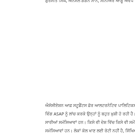
ਗੁਰਮੀਤ ਸਿੰਘ, ਅਨਮੋਲ ਗਗਨ ਮਾਨ, ਸੀਨੀਅਰ ਆਗੂ ਅਵਧ 
ਐਸੋਸੀਏਸ਼ਨ ਆਫ਼ ਸਟੂਡੈਂਟਸ ਫ਼ੋਰ ਆਲਟਰਨੇਟਿਵ ਪਾਲਿਟਿਕਸ
ਵਿੰਗ ASAP ਨੂੰ ਲਾਂਚ ਕਰਕੇ ਉਨ੍ਹਾਂ ਨੂੰ ਬਹੁਤ ਖ਼ੁਸ਼ੀ ਹੋ ਰਹ
ਸਾਰੀਆਂ ਸਮੱਸਿਆਵਾਂ ਹਨ। ਕਿਸੇ ਵੀ ਦੇਸ਼ ਵਿੱਚ ਕਿਸੇ ਵੀ ਸਮੇਂ
ਸਮੱਸਿਆਵਾਂ ਹਨ। ਲੋਕਾਂ ਕੋਲ ਖਾਣ ਲਈ ਰੋਟੀ ਨਹੀਂ ਹੈ, ਸਿੱਖਿਆ