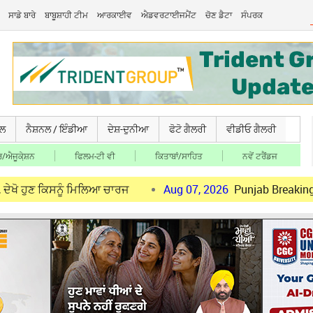
ਸਾਡੇ ਬਾਰੇ
ਬਾਬੂਸ਼ਾਹੀ ਟੀਮ
ਆਰਕਾਈਵ
ਐਡਵਰਟਾਈਜਮੈਂਟ
ਚੋਣ ਡੈਟਾ
ਸੰਪਰਕ
ਚਲ
ਨੈਸ਼ਨਲ / ਇੰਡੀਆ
ਦੇਸ਼-ਦੁਨੀਆ
ਫੋਟੋ ਗੈਲਰੀ
ਵੀਡੀਓ ਗੈਲਰੀ
/ਐਜੂਕੇ਼ਸ਼ਨ
ਫਿਲਮ-ਟੀ ਵੀ
ਕਿਤਾਬਾਂ/ਸਾਹਿਤ
ਨਵੇਂ ਟਰੈਂਡਜ
ਿਸਨੂੰ ਮਿਲਿਆ ਚਾਰਜ
Aug 07, 2026
Punjab Breaking: ਪੰਜਾਬ ਵਿ