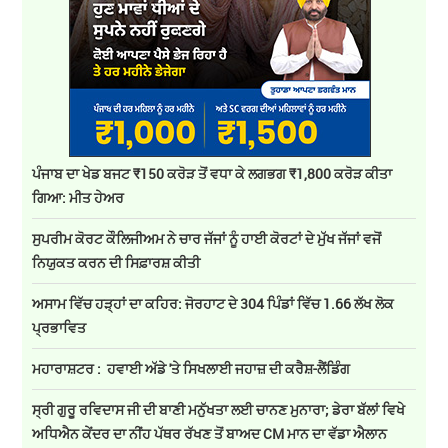
ਪੰਜਾਬ ਦਾ ਖੇਡ ਬਜਟ ₹150 ਕਰੋੜ ਤੋਂ ਵਧਾ ਕੇ ਲਗਭਗ ₹1,800 ਕਰੋੜ ਕੀਤਾ
ਗਿਆ: ਮੀਤ ਹੇਅਰ
ਸੁਪਰੀਮ ਕੋਰਟ ਕੌਲਿਜੀਅਮ ਨੇ ਚਾਰ ਜੱਜਾਂ ਨੂੰ ਹਾਈ ਕੋਰਟਾਂ ਦੇ ਮੁੱਖ ਜੱਜਾਂ ਵਜੋਂ
ਨਿਯੁਕਤ ਕਰਨ ਦੀ ਸਿਫ਼ਾਰਸ਼ ਕੀਤੀ
ਅਸਾਮ ਵਿੱਚ ਹੜ੍ਹਾਂ ਦਾ ਕਹਿਰ: ਜੋਰਹਾਟ ਦੇ 304 ਪਿੰਡਾਂ ਵਿੱਚ 1.66 ਲੱਖ ਲੋਕ
ਪ੍ਰਭਾਵਿਤ
ਮਹਾਰਾਸ਼ਟਰ : ਹਵਾਈ ਅੱਡੇ 'ਤੇ ਸਿਖਲਾਈ ਜਹਾਜ਼ ਦੀ ਕਰੈਸ਼-ਲੈਂਡਿੰਗ
ਸ੍ਰੀ ਗੁਰੂ ਰਵਿਦਾਸ ਜੀ ਦੀ ਬਾਣੀ ਮਨੁੱਖਤਾ ਲਈ ਚਾਨਣ ਮੁਨਾਰਾ; ਡੇਰਾ ਬੱਲਾਂ ਵਿਖੇ
ਅਧਿਐਨ ਕੇਂਦਰ ਦਾ ਨੀਂਹ ਪੱਥਰ ਰੱਖਣ ਤੋਂ ਬਾਅਦ CM ਮਾਨ ਦਾ ਵੱਡਾ ਐਲਾਨ