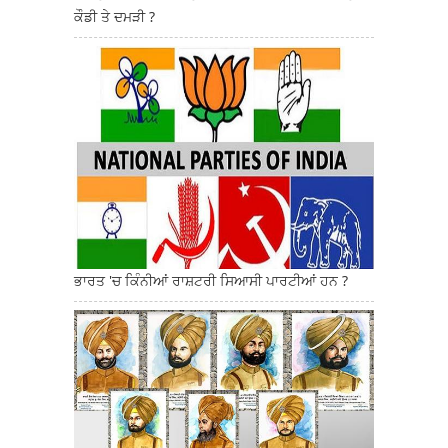
ਕੌਡੀ ਤੇ ਦਮੜੀ ?
ਭਾਰਤ 'ਚ ਕਿੰਨੀਆਂ ਰਾਸ਼ਟਰੀ ਸਿਆਸੀ ਪਾਰਟੀਆਂ ਹਨ ?