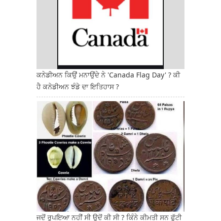
ਕਨੇਡੀਅਨ ਕਿਉਂ ਮਨਾਉਂਦੇ ਨੇ 'Canada Flag Day' ? ਕੀ
ਹੈ ਕਨੇਡੀਅਨ ਝੰਡੇ ਦਾ ਇਤਿਹਾਸ ?
ਜਦੋਂ ਰੁਪਇਆ ਨਹੀਂ ਸੀ ਉਦੋਂ ਕੀ ਸੀ ? ਕਿੰਨੇ ਕੀਮਤੀ ਸਨ ਫੁੱਟੀ