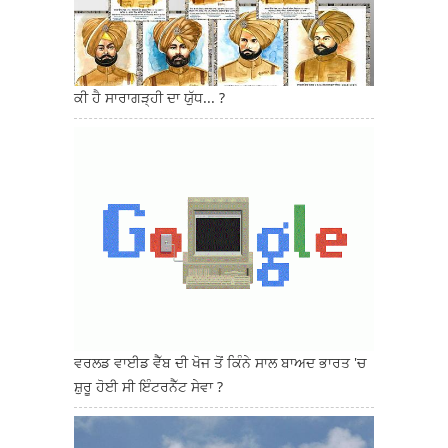
ਕੀ ਹੈ ਸਾਰਾਗੜ੍ਹੀ ਦਾ ਯੁੱਧ... ?
ਵਰਲਡ ਵਾਈਡ ਵੈੱਬ ਦੀ ਖੋਜ ਤੋਂ ਕਿੰਨੇ ਸਾਲ ਬਾਅਦ ਭਾਰਤ 'ਚ
ਸ਼ੁਰੂ ਹੋਈ ਸੀ ਇੰਟਰਨੈੱਟ ਸੇਵਾ ?