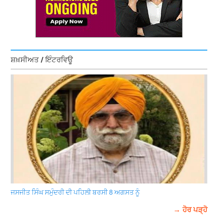
ਸ਼ਖ਼ਸੀਅਤ / ਇੰਟਰਵਿਊ
ਜਸਜੀਤ ਸਿੰਘ ਸਮੁੰਦਰੀ ਦੀ ਪਹਿਲੀ ਬਰਸੀ 8 ਅਗਸਤ ਨੂੰ
→ ਹੋਰ ਪੜ੍ਹੋ