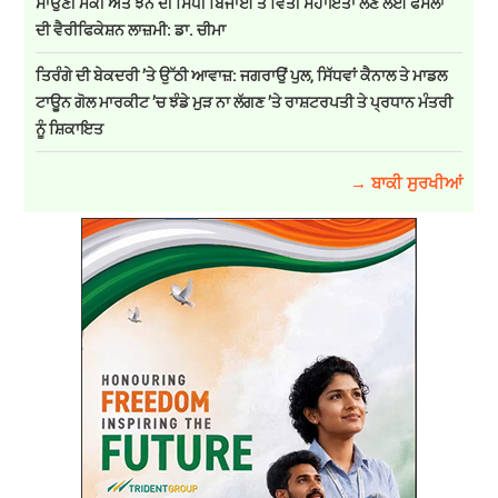
ਸਾਉਣੀ ਮੱਕੀ ਅਤੇ ਝੋਨੇ ਦੀ ਸਿੱਧੀ ਬਿਜਾਈ ਤੇ ਵਿੱਤੀ ਸਹਾਇਤਾ ਲੈਣ ਲਈ ਫਸਲਾਂ
ਦੀ ਵੈਰੀਫਿਕੇਸ਼ਨ ਲਾਜ਼ਮੀ: ਡਾ. ਚੀਮਾ
ਤਿਰੰਗੇ ਦੀ ਬੇਕਦਰੀ ’ਤੇ ਉੱਠੀ ਆਵਾਜ਼: ਜਗਰਾਉਂ ਪੁਲ, ਸਿੱਧਵਾਂ ਕੈਨਾਲ ਤੇ ਮਾਡਲ
ਟਾਊਨ ਗੋਲ ਮਾਰਕੀਟ ’ਚ ਝੰਡੇ ਮੁੜ ਨਾ ਲੱਗਣ ’ਤੇ ਰਾਸ਼ਟਰਪਤੀ ਤੇ ਪ੍ਰਧਾਨ ਮੰਤਰੀ
ਨੂੰ ਸ਼ਿਕਾਇਤ
→ ਬਾਕੀ ਸੁਰਖੀਆਂ