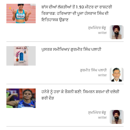
ਬਾਂਸ ਦੀਆਂ ਲੱਕੜੀਆਂ ਤੋਂ 1.93 ਮੀਟਰ ਦਾ ਰਾਸ਼ਟਰੀ
ਰਿਕਾਰਡ: ਹਰਿਆਣਾ ਦੀ ਪੂਜਾ ਹੰਸਰਾਜ ਸਿੰਘ ਦੀ
ਇਤਿਹਾਸਕ ਉਡਾਣ
ਸੁਖਮਿੰਦਰ ਭੰਗੂ
writer
ਪੁਸਤਕ ਸਮੀਖਿਆ/ ਗੁਰਮੀਤ ਸਿੰਘ ਪਲਾਹੀ
ਗੁਰਮੀਤ ਸਿੰਘ ਪਲਾਹੀ
writer
ਹਨੇਰੇ ਨੂੰ ਹਰਾ ਕੇ ਰੌਸ਼ਨੀ ਬਣੀ: ਸਿਮਰਨ ਸ਼ਰਮਾ ਦੀ ਦਲੇਰੀ
ਭਰੀ ਦੌੜ
ਸੁਖਮਿੰਦਰ ਭੰਗੂ
writer