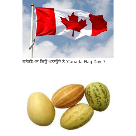
ਕਨੇਡੀਅਨ ਕਿਉਂ ਮਨਾਉਂਦੇ ਨੇ 'Canada Flag Day' ?