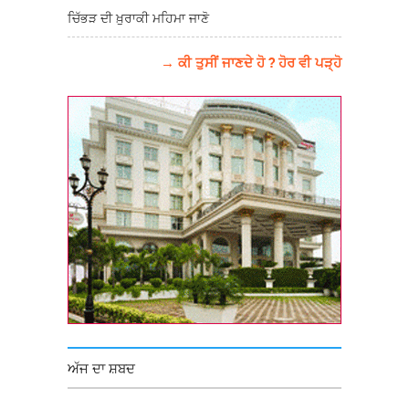
ਚਿੱਭੜ ਦੀ ਖ਼ੁਰਾਕੀ ਮਹਿਮਾ ਜਾਣੋ
→ ਕੀ ਤੁਸੀਂ ਜਾਣਦੇ ਹੋ ? ਹੋਰ ਵੀ ਪੜ੍ਹੋ
ਅੱਜ ਦਾ ਸ਼ਬਦ