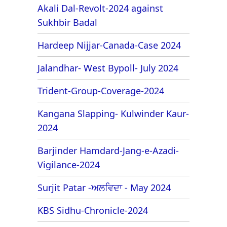
Akali Dal-Revolt-2024 against
Sukhbir Badal
Hardeep Nijjar-Canada-Case 2024
Jalandhar- West Bypoll- July 2024
Trident-Group-Coverage-2024
Kangana Slapping- Kulwinder Kaur-
2024
Barjinder Hamdard-Jang-e-Azadi-
Vigilance-2024
Surjit Patar -ਅਲਵਿਦਾ - May 2024
KBS Sidhu-Chronicle-2024