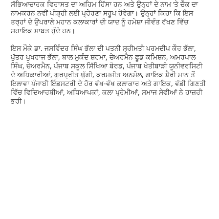
ਸੱਭਿਆਚਾਰਕ ਵਿਰਾਸਤ ਦਾ ਅਹਿਮ ਹਿੱਸਾ ਹਨ ਅਤੇ ਉਨ੍ਹਾਂ ਦੇ ਨਾਮ ‘ਤੇ ਚੌਕ ਦਾ
ਨਾਮਕਰਨ ਨਵੀਂ ਪੀੜ੍ਹੀ ਲਈ ਪ੍ਰੇਰਣਾ ਸਰੂਪ ਹੋਵੇਗਾ। ਉਨ੍ਹਾਂ ਕਿਹਾ ਕਿ ਇਸ
ਤਰ੍ਹਾਂ ਦੇ ਉਪਰਾਲੇ ਮਹਾਨ ਕਲਾਕਾਰਾਂ ਦੀ ਯਾਦ ਨੂੰ ਹਮੇਸ਼ਾ ਜੀਵੰਤ ਰੱਖਣ ਵਿੱਚ
ਸਹਾਇਕ ਸਾਬਤ ਹੁੰਦੇ ਹਨ।
ਇਸ ਮੌਕੇ ਡਾ. ਜਸਵਿੰਦਰ ਸਿੰਘ ਭੱਲਾ ਦੀ ਪਤਨੀ ਸ੍ਰੀਮਤੀ ਪਰਮਦੀਪ ਕੌਰ ਭੱਲਾ,
ਪੁੱਤਰ ਪੁਖਰਾਜ ਭੱਲਾ, ਬਾਲ ਮੁਕੰਦ ਸ਼ਰਮਾ, ਚੇਅਰਮੈਨ ਫੂਡ ਕਮਿਸ਼ਨ, ਅਮਰਪਾਲ
ਸਿੰਘ, ਚੇਅਰਮੈਨ, ਪੰਜਾਬ ਸਕੂਲ ਸਿੱਖਿਆ ਬੋਰਡ, ਪੰਜਾਬ ਖੇਤੀਬਾੜੀ ਯੂਨੀਵਰਸਿਟੀ
ਦੇ ਅਧਿਕਾਰੀਆਂ, ਗੁਰਪ੍ਰੀਤ ਘੁੱਗੀ, ਕਰਮਜੀਤ ਅਨਮੋਲ, ਗਾਇਕ ਸ਼ੈਰੀ ਮਾਨ ਤੋਂ
ਇਲਾਵਾ ਪੰਜਾਬੀ ਇੰਡਸਟਰੀ ਦੇ ਹੋਰ ਵੱਖ-ਵੱਖ ਕਲਾਕਾਰ ਅਤੇ ਗਾਇਕ, ਵੱਡੀ ਗਿਣਤੀ
ਵਿੱਚ ਵਿਦਿਆਰਥੀਆਂ, ਅਧਿਆਪਕਾਂ, ਕਲਾ ਪ੍ਰੇਮੀਆਂ, ਸਮਾਜ ਸੇਵੀਆਂ ਨੇ ਹਾਜ਼ਰੀ
ਭਰੀ।