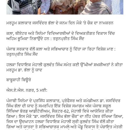
ਮਰਹੂਮ ਕਲਾਕਾਰ ਜਸਵਿੰਦਰ ਭੱਲਾ ਦੇ ਜਨਮ ਦਿਨ ਮੌਕੇ ‘ਤੇ ਚੌਕ ਦਾ ਨਾਮਕਰਨ
ਕਲਾ, ਥੀਏਟਰ ਅਤੇ ਸਿਨੇਮਾ ਵਿਦਿਆਰਥੀਆਂ ਦੇ ਵਿਅਕਤੀਗਤ ਵਿਕਾਸ ਵਿੱਚ
ਅਹਿਮ ਭੂਮਿਕਾ ਨਿਭਾਉਂਦੇ ਹਨ : ਤਰੁਨਪ੍ਰੀਤ ਸਿੰਘ ਸੌਂਦ
ਪੰਜਾਬ ਸਰਕਾਰ ਵੱਲੋਂ ਕਲਾ ਅਤੇ ਸਭਿਆਚਾਰ ਨੂੰ ਦਿੱਤਾ ਜਾ ਰਿਹਾ ਵਿਸ਼ੇਸ਼ ਮਾਣ :
ਤਰੁਨਪ੍ਰੀਤ ਸਿੰਘ ਸੌਂਦ
ਹਲਕਾ ਵਿਧਾਇਕ ਮੋਹਾਲੀ ਕੁਲਵੰਤ ਸਿੰਘ ਸਮੇਤ ਕਈ ਉੱਘੀਆਂ ਸ਼ਖਸ਼ੀਅਤਾਂ ਨੇ ਕੀਤਾ
ਮਰਹੂਮ ਡਾ. ਭੱਲਾ ਨੂੰ ਯਾਦ
ਬਾਬੂਸ਼ਾਹੀ ਬਿਊਰੋ
ਐਸ.ਏ.ਐਸ. ਨਗਰ, 5 ਮਈ:
ਪੰਜਾਬੀ ਸਿਨੇਮਾ ਦੇ ਪ੍ਰਸਿੱਧ ਕਲਾਕਾਰ, ਪ੍ਰੋਫੈਸਰ ਅਤੇ ਕਮੇਡੀਅਨ ਡਾ. ਜਸਵਿੰਦਰ
ਸਿੰਘ ਭੱਲਾ ਦੀ ਯਾਦ ਨੂੰ ਸਮਰਪਿਤ ਇੱਕ ਵਿਸ਼ੇਸ਼ ਸਮਾਗਮ ਅੱਜ ਪੰਜਾਬ ਸਕੂਲ
ਸਿੱਖਿਆ ਬੋਰਡ ਆਡੀਟੋਰੀਅਮ, ਸੈਕਟਰ-62, ਮੋਹਾਲੀ ਵਿਖੇ ਆਯੋਜਿਤ ਕੀਤਾ
ਗਿਆ। ਇਸ ਮੌਕੇ “ਡਾ. ਜਸਵਿੰਦਰ ਸਿੰਘ ਭੱਲਾ ਚੌਂਕ” ਦਾ ਨੀਂਹ ਪੱਥਰ ਰੱਖਿਆ ਗਿਆ,
ਜਿਸ ਦਾ ਉਦਘਾਟਨ ਹਲਕਾ ਵਿਧਾਇਕ ਮੋਹਾਲੀ ਸ੍ਰੀ ਕੁਲਵੰਤ ਸਿੰਘ ਵੱਲੋਂ ਕੀਤਾ
ਗਿਆ ਅਤੇ ਯਾਤਰਾ ਤੇ ਸਭਿਆਚਾਰਕ ਮਾਮਲੇ ਅਤੇ ਪੇਂਡੂ ਵਿਕਾਸ ਤੇ ਪੰਚਾਇਤ ਮੰਤਰੀ