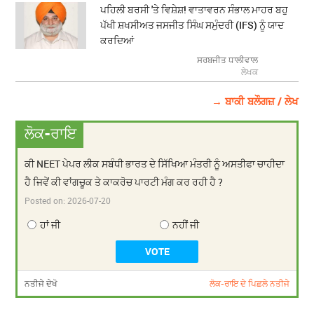
ਪਹਿਲੀ ਬਰਸੀ 'ਤੇ ਵਿਸ਼ੇਸ਼! ਵਾਤਾਵਰਨ ਸੰਭਾਲ ਮਾਹਰ ਬਹੁ
ਪੱਖੀ ਸ਼ਖਸੀਅਤ ਜਸਜੀਤ ਸਿੰਘ ਸਮੁੰਦਰੀ (IFS) ਨੂੰ ਯਾਦ
ਕਰਦਿਆਂ
ਸਰਬਜੀਤ ਧਾਲੀਵਾਲ
ਲੇਖਕ
→ ਬਾਕੀ ਬਲੌਗਜ਼ / ਲੇਖ
ਲੋਕ-ਰਾਇ
ਕੀ NEET ਪੇਪਰ ਲੀਕ ਸਬੰਧੀ ਭਾਰਤ ਦੇ ਸਿੱਖਿਆ ਮੰਤਰੀ ਨੂੰ ਅਸਤੀਫਾ ਚਾਹੀਦਾ
ਹੈ ਜਿਵੇਂ ਕੀ ਵਾਂਗਚੂਕ ਤੇ ਕਾਕਰੋਚ ਪਾਰਟੀ ਮੰਗ ਕਰ ਰਹੀ ਹੈ ?
Posted on:
2026-07-20
ਹਾਂ ਜੀ
ਨਹੀਂ ਜੀ
ਨਤੀਜੇ ਦੇਖੋ
ਲੋਕ-ਰਾਇ ਦੇ ਪਿਛਲੇ ਨਤੀਜੇ