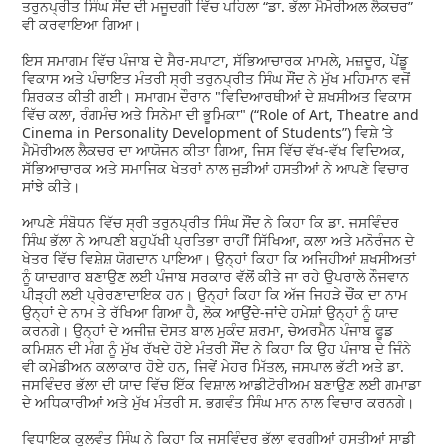
ਤਰੁਨਪ੍ਰੀਤ ਸਿੰਘ ਸੌਂਦ ਦੀ ਮਜੂਦਗੀ ਵਿੱਚ ਪਹਿਲਾ “ਡਾ. ਭੱਲਾ ਮੈਮੋਰੀਅਲ ਲੈਕਚਰ”
ਵੀ ਕਰਵਾਇਆ ਗਿਆ।
ਇਸ ਸਮਾਗਮ ਵਿੱਚ ਪੰਜਾਬ ਦੇ ਸੈਰ-ਸਪਾਟਾ, ਸੱਭਿਆਚਾਰਕ ਮਾਮਲੇ, ਮਜ਼ਦੂਰ, ਪੇਂਡੂ
ਵਿਕਾਸ ਅਤੇ ਪੰਚਾਇਤ ਮੰਤਰੀ ਸ੍ਰੀ ਤਰੁਨਪ੍ਰੀਤ ਸਿੰਘ ਸੌਂਦ ਨੇ ਮੁੱਖ ਮਹਿਮਾਨ ਵਜੋਂ
ਸ਼ਿਰਕਤ ਕੀਤੀ ਗਈ। ਸਮਾਗਮ ਦੌਰਾਨ "ਵਿਦਿਆਰਥੀਆਂ ਦੇ ਸ਼ਖਸੀਅਤ ਵਿਕਾਸ
ਵਿੱਚ ਕਲਾ, ਰੰਗਮੰਚ ਅਤੇ ਸਿਨੇਮਾ ਦੀ ਭੂਮਿਕਾ" (“Role of Art, Theatre and
Cinema in Personality Development of Students”) ਵਿਸ਼ੇ ’ਤੇ
ਮੈਮੋਰੀਅਲ ਲੈਕਚਰ ਦਾ ਆਯੋਜਨ ਕੀਤਾ ਗਿਆ, ਜਿਸ ਵਿੱਚ ਵੱਖ-ਵੱਖ ਵਿਦਿਅਕ,
ਸੱਭਿਆਚਾਰਕ ਅਤੇ ਸਮਾਜਿਕ ਖੇਤਰਾਂ ਨਾਲ ਜੁੜੀਆਂ ਹਸਤੀਆਂ ਨੇ ਆਪਣੇ ਵਿਚਾਰ
ਸਾਂਝੇ ਕੀਤੇ।
ਆਪਣੇ ਸੰਬੋਧਨ ਵਿੱਚ ਸ੍ਰੀ ਤਰੁਨਪ੍ਰੀਤ ਸਿੰਘ ਸੌਂਦ ਨੇ ਕਿਹਾ ਕਿ ਡਾ. ਜਸਵਿੰਦਰ
ਸਿੰਘ ਭੱਲਾ ਨੇ ਆਪਣੀ ਬਹੁਪੱਖੀ ਪ੍ਰਤਿਭਾ ਰਾਹੀਂ ਸਿੱਖਿਆ, ਕਲਾ ਅਤੇ ਮਨੋਰੰਜਨ ਦੇ
ਖੇਤਰ ਵਿੱਚ ਵਿਸ਼ੇਸ਼ ਯੋਗਦਾਨ ਪਾਇਆ। ਉਨ੍ਹਾਂ ਕਿਹਾ ਕਿ ਅਜਿਹੀਆਂ ਸ਼ਖਸੀਅਤਾਂ
ਨੂੰ ਯਾਦਗਾਰ ਬਣਾਉਣ ਲਈ ਪੰਜਾਬ ਸਰਕਾਰ ਵੱਲੋਂ ਕੀਤੇ ਜਾ ਰਹੇ ਉਪਰਾਲੇ ਨੌਜਵਾਨ
ਪੀੜ੍ਹੀ ਲਈ ਪ੍ਰੇਰਣਾਦਾਇਕ ਹਨ। ਉਨ੍ਹਾਂ ਕਿਹਾ ਕਿ ਅੱਜ ਜਿਹੜੇ ਚੌਂਕ ਦਾ ਨਾਮ
ਉਨ੍ਹਾਂ ਦੇ ਨਾਮ ਤੇ ਰੱਖਿਆ ਗਿਆ ਹੈ, ਲੋਕ ਆਉਂਦੇ-ਜਾਂਦੇ ਹਮੇਸ਼ਾਂ ਉਨ੍ਹਾਂ ਨੂੰ ਯਾਦ
ਕਰਨਗੇ। ਉਨ੍ਹਾਂ ਦੇ ਅਜੀਜ਼ ਦੋਸਤ ਬਾਲ ਮੁਕੰਦ ਸ਼ਰਮਾ, ਚੇਅਰਮੈਨ ਪੰਜਾਬ ਫੂਡ
ਕਮਿਸ਼ਨ ਦੀ ਮੰਗ ਨੂੰ ਮੁੱਖ ਰੱਖਦੇ ਹੋਏ ਮੰਤਰੀ ਸੌਂਦ ਨੇ ਕਿਹਾ ਕਿ ਉਹ ਪੰਜਾਬ ਦੇ ਜਿੰਨੇ
ਵੀ ਕਮੇਡੀਅਨ ਕਲਾਕਾਰ ਹੋਏ ਹਨ, ਜਿਵੇਂ ਮੇਹਰ ਮਿੱਤਲ, ਜਸਪਾਲ ਭੱਟੀ ਅਤੇ ਡਾ.
ਜਸਵਿੰਦਰ ਭੱਲਾ ਦੀ ਯਾਦ ਵਿੱਚ ਇੱਕ ਵਿਸ਼ਾਲ ਆਡੀਟੋਰੀਅਮ ਬਣਾਉਣ ਲਈ ਗਮਾਡਾ
ਦੇ ਅਧਿਕਾਰੀਆਂ ਅਤੇ ਮੁੱਖ ਮੰਤਰੀ ਸ. ਭਗਵੰਤ ਸਿੰਘ ਮਾਨ ਨਾਲ ਵਿਚਾਰ ਕਰਨਗੇ।
ਵਿਧਾਇਕ ਕੁਲਵੰਤ ਸਿੰਘ ਨੇ ਕਿਹਾ ਕਿ ਜਸਵਿੰਦਰ ਭੱਲਾ ਵਰਗੀਆਂ ਹਸਤੀਆਂ ਸਾਡੀ