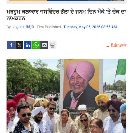
ਮਰਹੂਮ ਕਲਾਕਾਰ ਜਸਵਿੰਦਰ ਭੱਲਾ ਦੇ ਜਨਮ ਦਿਨ ਮੌਕੇ ‘ਤੇ ਚੌਕ ਦਾ
ਨਾਮਕਰਨ
By :
ਬਾਬੂਸ਼ਾਹੀ ਬਿਊਰੋ
First Published :
Tuesday, May 05, 2026 08:55 AM
← ਪਿਛੇ ਪਰਤੋ