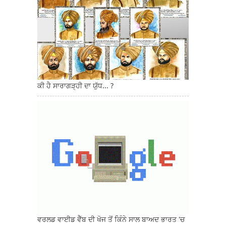
ਕੀ ਹੈ ਸਾਰਾਗੜ੍ਹੀ ਦਾ ਯੁੱਧ... ?
ਵਰਲਡ ਵਾਈਡ ਵੈੱਬ ਦੀ ਖੋਜ ਤੋਂ ਕਿੰਨੇ ਸਾਲ ਬਾਅਦ ਭਾਰਤ 'ਚ