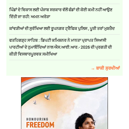
ਪਿੰਡਾਂ ਦੇ ਵਿਕਾਸ ਲਈ ਪੰਜਾਬ ਸਰਕਾਰ ਵੱਲੋਂ ਫੰਡਾਂ ਦੀ ਕੋਈ ਕਮੀ ਨਹੀਂ ਆਉਣ
ਦਿੱਤੀ ਜਾ ਰਹੀ: ਅਮਨ ਅਰੋੜਾ
ਕਾਂਵੜੀਆਂ ਦੀ ਸੁਰੱਖਿਆ ਲਈ ਰੂਪਨਗਰ ਟ੍ਰੈਫਿਕ ਪੁਲਿਸ , ਪੂਰੀ ਤਰਾਂ ਮੁਸ਼ਤੈਦ
ਫਤਹਿਗੜ੍ਹ ਸਾਹਿਬ : ਡਿਪਟੀ ਕਮਿਸ਼ਨਰ ਨੇ ਮਾਨਤਾ ਪ੍ਰਾਪਤ ਸਿਆਸੀ
ਪਾਰਟੀਆਂ ਦੇ ਨੁਮਾਇੰਦਿਆਂ ਨਾਲ ਐਸ.ਆਈ.ਆਰ.- 2026 ਦੀ ਪ੍ਰਗਤੀ ਦੀ
ਕੀਤੀ ਵਿਸਥਾਰਪੂਰਵਕ ਸਮੀਖਿਆ
→ ਬਾਕੀ ਸੁਰਖੀਆਂ