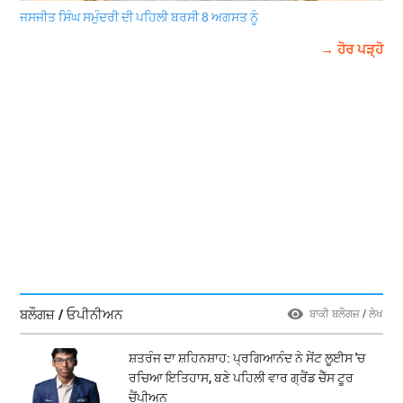
ਜਸਜੀਤ ਸਿੰਘ ਸਮੁੰਦਰੀ ਦੀ ਪਹਿਲੀ ਬਰਸੀ 8 ਅਗਸਤ ਨੂੰ
→ ਹੋਰ ਪੜ੍ਹੋ
ਬਲੌਗਜ਼ / ਓਪੀਨੀਅਨ
ਬਾਕੀ ਬਲੌਗਜ਼ / ਲੇਖ
ਸ਼ਤਰੰਜ ਦਾ ਸ਼ਹਿਨਸ਼ਾਹ: ਪ੍ਰਗਿਆਨੰਦ ਨੇ ਸੇਂਟ ਲੂਈਸ 'ਚ
ਰਚਿਆ ਇਤਿਹਾਸ, ਬਣੇ ਪਹਿਲੀ ਵਾਰ ਗ੍ਰੈਂਡ ਚੈੱਸ ਟੂਰ
ਚੈਂਪੀਅਨ