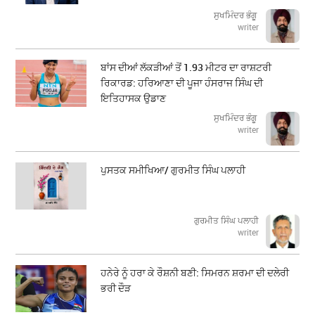
ਸੁਖਮਿੰਦਰ ਭੰਗੂ
writer
ਬਾਂਸ ਦੀਆਂ ਲੱਕੜੀਆਂ ਤੋਂ 1.93 ਮੀਟਰ ਦਾ ਰਾਸ਼ਟਰੀ
ਰਿਕਾਰਡ: ਹਰਿਆਣਾ ਦੀ ਪੂਜਾ ਹੰਸਰਾਜ ਸਿੰਘ ਦੀ
ਇਤਿਹਾਸਕ ਉਡਾਣ
ਸੁਖਮਿੰਦਰ ਭੰਗੂ
writer
ਪੁਸਤਕ ਸਮੀਖਿਆ/ ਗੁਰਮੀਤ ਸਿੰਘ ਪਲਾਹੀ
ਗੁਰਮੀਤ ਸਿੰਘ ਪਲਾਹੀ
writer
ਹਨੇਰੇ ਨੂੰ ਹਰਾ ਕੇ ਰੌਸ਼ਨੀ ਬਣੀ: ਸਿਮਰਨ ਸ਼ਰਮਾ ਦੀ ਦਲੇਰੀ
ਭਰੀ ਦੌੜ