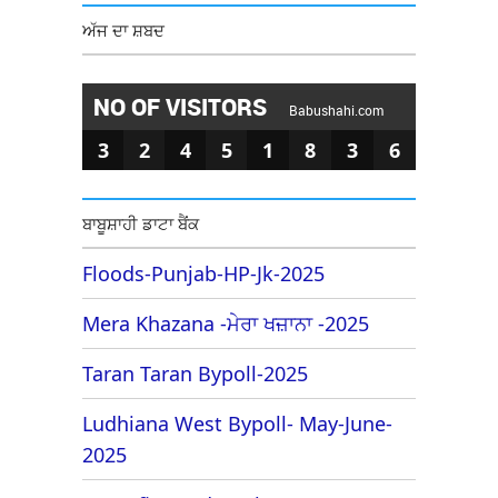
ਅੱਜ ਦਾ ਸ਼ਬਦ
NO OF VISITORS
Babushahi.com
3
2
4
5
1
8
3
6
ਬਾਬੂਸ਼ਾਹੀ ਡਾਟਾ ਬੈਂਕ
Floods-Punjab-HP-Jk-2025
Mera Khazana -ਮੇਰਾ ਖਜ਼ਾਨਾ -2025
Taran Taran Bypoll-2025
Ludhiana West Bypoll- May-June-
2025