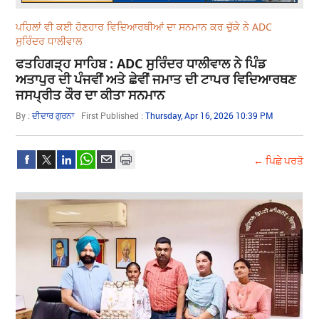
ਪਹਿਲਾਂ ਵੀ ਕਈ ਹੋਣਹਾਰ ਵਿਦਿਆਰਥੀਆਂ ਦਾ ਸਨਮਾਨ ਕਰ ਚੁੱਕੇ ਨੇ ADC
ਸੁਰਿੰਦਰ ਧਾਲੀਵਾਲ
ਫਤਹਿਗੜ੍ਹ ਸਾਹਿਬ : ADC ਸੁਰਿੰਦਰ ਧਾਲੀਵਾਲ ਨੇ ਪਿੰਡ
ਅਤਾਪੁਰ ਦੀ ਪੰਜਵੀਂ ਅਤੇ ਛੇਵੀਂ ਜਮਾਤ ਦੀ ਟਾਪਰ ਵਿਦਿਆਰਥਣ
ਜਸਪ੍ਰੀਤ ਕੌਰ ਦਾ ਕੀਤਾ ਸਨਮਾਨ
By :
ਦੀਦਾਰ ਗੁਰਨਾ
First Published :
Thursday, Apr 16, 2026 10:39 PM
← ਪਿਛੇ ਪਰਤੋ