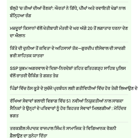
ਬੱਲ੍ਹੋ 'ਚ ਤੀਆਂ ਦੀਆਂ ਰੌਣਕਾਂ: ਔਰਤਾਂ ਨੇ ਗਿੱਧੇ, ਪੀਂਘਾਂ ਅਤੇ ਰਵਾਇਤੀ ਖੇਡਾਂ ਨਾਲ
ਬੰਨ੍ਹਿਆ ਰੰਗ
ਮਜ਼ਦੂਰਾਂ ਕਿਸਾਨਾਂ ਵੱਲੋਂ ਖੇਤੀਬਾੜੀ ਮੰਤਰੀ ਦੇ ਘਰ ਅੱਗੇ 20 ਤੋਂ ਲਗਾਤਾਰ ਧਰਨਾ ਦੇਣ
ਦਾ ਐਲਾਨ
ਕਿੱਤੇ ਦੀ ਦੁਨੀਆ ਤੋਂ ਕਵਿਤਾ ਦੇ ਅਹਿਸਾਸਾਂ ਤੱਕ—ਗੁਰਦੀਪ ਈਸੇਵਾਲ ਦੀ ਸਾਦਗੀ
ਭਰੀ ਸਾਹਿਤਕ ਯਾਤਰਾ
SSP ਸ਼ੁਭਮ ਅਗਰਵਾਲ ਦੇ ਦਿਸ਼ਾ-ਨਿਰਦੇਸ਼ਾਂ ਤਹਿਤ ਫਤਿਹਗੜ੍ਹ ਸਾਹਿਬ ਪੁਲਿਸ
ਵੱਲੋਂ ਰਾਤਰੀ ਚੈਕਿੰਗ ਤੇ ਗਸ਼ਤ ਤੇਜ਼
ਪਿੰਡਾਂ ਵਿੱਚ ਠੋਸ ਕੂੜੇ ਦੇ ਸੁਚੱਜੇ ਪ੍ਰਬੰਧਨ ਲਈ ਗਤੀਵਿਧੀਆਂ ਵਿੱਚ ਹੋਰ ਤੇਜ਼ੀ ਲਿਆਉਣ ਦ
ਰੱਖਿਆ ਸੇਵਾਵਾਂ ਭਲਾਈ ਵਿਭਾਗ ਵਿੱਚ 51 ਨਵੀਆਂ ਨਿਯੁਕਤੀਆਂ ਨਾਲ ਸਾਬਕਾ
ਸੈਨਿਕਾਂ ਤੇ ਉਨ੍ਹਾਂ ਦੇ ਪਰਿਵਾਰਾਂ ਨੂੰ ਹੋਰ ਬਿਹਤਰ ਸੇਵਾਵਾਂ ਮਿਲਣਗੀਆਂ : ਮੋਹਿੰਦਰ
ਭਗਤ
ਤਰਕਸ਼ੀਲ ਸੰਪਾਦਕ ਰਾਜਪਾਲ ਸਿੰਘ ਨੇ ਸਾਮਾਜਿਕ ਤੇ ਵਿਗਿਆਨਕ ਰੋਸ਼ਨੀ
ਫ਼ੈਲਾਉਣ ਦਾ ਸੁਨੇਹਾ ਦਿੱਤਾ