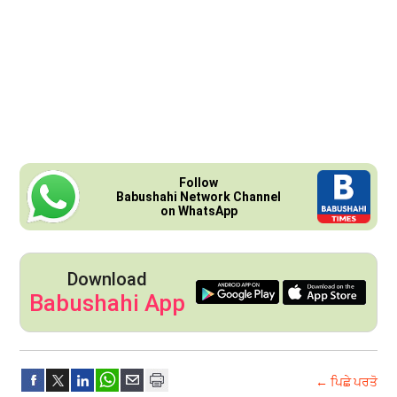
Follow
Babushahi Network Channel
on WhatsApp
Download
Babushahi App
← ਪਿਛੇ ਪਰਤੋ