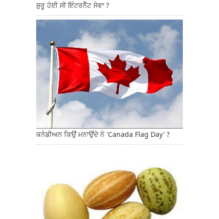
ਸ਼ੁਰੂ ਹੋਈ ਸੀ ਇੰਟਰਨੈੱਟ ਸੇਵਾ ?
ਕਨੇਡੀਅਨ ਕਿਉਂ ਮਨਾਉਂਦੇ ਨੇ 'Canada Flag Day' ?