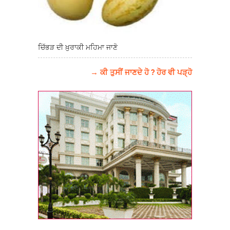
ਚਿੱਭੜ ਦੀ ਖ਼ੁਰਾਕੀ ਮਹਿਮਾ ਜਾਣੋ
→ ਕੀ ਤੁਸੀਂ ਜਾਣਦੇ ਹੋ ? ਹੋਰ ਵੀ ਪੜ੍ਹੋ