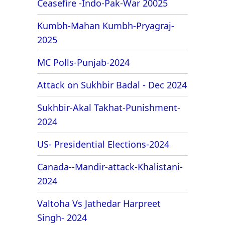
Ceasefire -Indo-Pak-War 20025
Kumbh-Mahan Kumbh-Pryagraj-
2025
MC Polls-Punjab-2024
Attack on Sukhbir Badal - Dec 2024
Sukhbir-Akal Takhat-Punishment-
2024
US- Presidential Elections-2024
Canada--Mandir-attack-Khalistani-
2024
Valtoha Vs Jathedar Harpreet
Singh- 2024