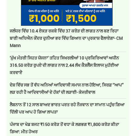
ਜਲੰਧਰ ਵਿੱਚ 10.4 ਏਕੜ ਰਕਬੇ ਵਿੱਚ 37 ਕਰੋੜ ਦੀ ਲਾਗਤ ਨਾਲ ਬਣ ਰਿਹਾ
ਬਾਣੀ ਅਧਿਐਨ ਕੇਂਦਰ ਦੁਨੀਆ ਭਰ ਵਿੱਚ ਗਿਆਨ ਦਾ ਪ੍ਰਕਾਸ਼ ਫੈਲਾਏਗਾ- CM
Mann
’ਮੁੱਖ ਮੰਤਰੀ ਸਿਹਤ ਯੋਜਨਾ’ ਤਹਿਤ ਸਿਖਰਲੀਆਂ 10 ਪ੍ਰਕਿਰਿਆਵਾਂ ਅਧੀਨ
316.50 ਕਰੋੜ ਰੁਪਏ ਦੀ ਲਾਗਤ ਨਾਲ 2.44 ਲੱਖ ਕੈਸ਼ਲੈੱਸ ਇਲਾਜ ਮੁਹੱਈਆ
ਕਰਵਾਏੇ
ਦੇਸ਼ ਵਿੱਚ ਸਭ ਤੋਂ ਵੱਧ ਅਨਿਆਂ ਆਦਿਵਾਸੀ ਸਮਾਜ ਨਾਲ ਹੋਇਆ, ਸਿਰਫ਼ ‘‘ਆਪ’’
ਲੜ ਰਹੀ ਹੈ ਆਦਿਵਾਸੀਆਂ ਦੇ ਹੱਕਾਂ ਦੀ ਲੜਾਈ- ਕੇਜਰੀਵਾਲ
ਲੈਬਨਾਨ ਤੋਂ 12 ਸਾਲ ਬਾਅਦ ਭਾਰਤ ਪਰਤ ਰਹੇ ਨੌਜਵਾਨ ਦਾ ਸਾਮਾਨ ਪਹੁੰਚ ਗਿਆ
ਦਿੱਲੀ ਪਰ ਆਪ ਹੋ ਗਿਆ ਲਾਪਤਾ
ਪੰਜਾਬ ਦਾ ਖੇਡ ਬਜਟ ₹150 ਕਰੋੜ ਤੋਂ ਵਧਾ ਕੇ ਲਗਭਗ ₹1,800 ਕਰੋੜ ਕੀਤਾ
ਗਿਆ: ਮੀਤ ਹੇਅਰ