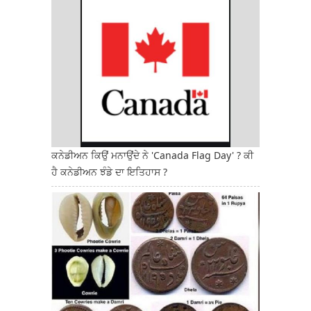
ਕਨੇਡੀਅਨ ਕਿਉਂ ਮਨਾਉਂਦੇ ਨੇ 'Canada Flag Day' ? ਕੀ
ਹੈ ਕਨੇਡੀਅਨ ਝੰਡੇ ਦਾ ਇਤਿਹਾਸ ?