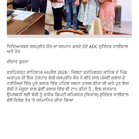
ਵਿਦਿਆਰਥਣ ਜਸਪ੍ਰੀਤ ਕੌਰ ਦਾ ਸਨਮਾਨ ਕਰਦੇ ਹੋਏ ADC ਸੁਰਿੰਦਰ ਧਾਲੀਵਾਲ
ਅਤੇ ਹੋਰ
ਦੀਦਾਰ ਗੁਰਨਾ
ਫਤਹਿਗੜ੍ਹ ਸਾਹਿਬ16 ਅਪ੍ਰੈਲ 2026 : ਜਿਲ੍ਹਾ ਫਤਹਿਗੜ੍ਹ ਸਾਹਿਬ ਦੇ ਪਿੰਡ
ਅਤਾਪੁਰ ਦੀ ਇਕ ਹੋਣਹਾਰ ਬੱਚੀ ਜਸਪ੍ਰੀਤ ਕੌਰ ਨੇ ਬੀਤੇ ਸਾਲ ਪੰਜਵੀਂ ਕਲਾਸ ਦੇ
ਨਤੀਜਿਆਂ ਵਿੱਚ ਪੂਰੇ ਬਲਾਕ ਵਿੱਚ ਪਹਿਲਾ ਸਥਾਨ ਹਾਸਲ ਕੀਤਾ ਸੀ ਅਤੇ ਹੁਣ ਇਸ
ਬੱਚੀ ਨੇ ਮੌਜੂਦਾ ਸਾਲ ਛੇਵੀਂ ਕਲਾਸ ਵਿੱਚ ਵੀ ਟਾਪ ਕੀਤਾ ਹੈ , ਇਸ ਸ਼ਾਨਦਾਰ
ਉਪਲਬਧੀ ਲਈ ਬੱਚੀ ਨੂੰ ਵਧੀਕ ਡਿਪਟੀ ਕਮਿਸ਼ਨਰ (ਵਿਕਾਸ) ਸੁਰਿੰਦਰ ਧਾਲੀਵਾਲ
ਵੱਲੋਂ ਵਿਸ਼ੇਸ਼ ਤੌਰ ‘ਤੇ ਸਨਮਾਨਿਤ ਕੀਤਾ ਗਿਆ